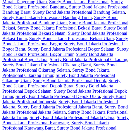
Murah Tangerang Utara
,
Surety Bond Jakarta Profesional
,
Surety
Bond Jakarta Profesional Bandung
,
Surety Bond Jakarta Profesional
Bandung Barat
,
Surety Bond Jakarta Profesional Bandung Selatan
,
Surety Bond Jakarta Profesional Bandung Timur
,
Surety Bond
Jakarta Profesional Bandung Utara
,
Surety Bond Jakarta Profesional
Bekasi
,
Surety Bond Jakarta Profesional Bekasi Barat
,
Surety Bond
Jakarta Profesional Bekasi Selatan
,
Surety Bond Jakarta Profesional
Bekasi Timur
,
Surety Bond Jakarta Profesional Bekasi Utara
,
Surety
Bond Jakarta Profesional Bogor
,
Surety Bond Jakarta Profesional
Bogor Barat
,
Surety Bond Jakarta Profesional Bogor Selatan
,
Surety
Bond Jakarta Profesional Bogor Timur
,
Surety Bond Jakarta
Profesional Bogor Utara
,
Surety Bond Jakarta Profesional Cikarang
,
Surety Bond Jakarta Profesional Cikarang Barat
,
Surety Bond
Jakarta Profesional Cikarang Selatan
,
Surety Bond Jakarta
Profesional Cikarang Timur
,
Surety Bond Jakarta Profesional
Cikarang Utara
,
Surety Bond Jakarta Profesional Depok
,
Surety
Bond Jakarta Profesional Depok Barat
,
Surety Bond Jakarta
Profesional Depok Selatan
,
Surety Bond Jakarta Profesional Depok
Timur
,
Surety Bond Jakarta Profesional Depok Utara
,
Surety Bond
Jakarta Profesional Indonesia
,
Surety Bond Jakarta Profesional
Jakarta
,
Surety Bond Jakarta Profesional Jakarta Barat
,
Surety Bond
Jakarta Profesional Jakarta Selatan
,
Surety Bond Jakarta Profesional
Jakarta Timur
,
Surety Bond Jakarta Profesional Jakarta Utara
,
Surety
Bond Jakarta Profesional Karawang
,
Surety Bond Jakarta
Profesional Karawang Barat
,
Surety Bond Jakarta Profesional