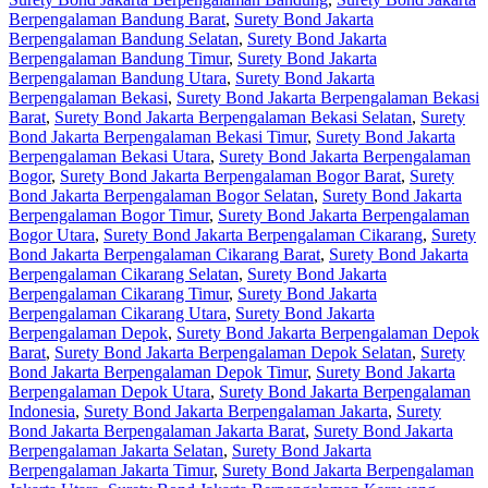
Berpengalaman Bandung Barat
,
Surety Bond Jakarta
Berpengalaman Bandung Selatan
,
Surety Bond Jakarta
Berpengalaman Bandung Timur
,
Surety Bond Jakarta
Berpengalaman Bandung Utara
,
Surety Bond Jakarta
Berpengalaman Bekasi
,
Surety Bond Jakarta Berpengalaman Bekasi
Barat
,
Surety Bond Jakarta Berpengalaman Bekasi Selatan
,
Surety
Bond Jakarta Berpengalaman Bekasi Timur
,
Surety Bond Jakarta
Berpengalaman Bekasi Utara
,
Surety Bond Jakarta Berpengalaman
Bogor
,
Surety Bond Jakarta Berpengalaman Bogor Barat
,
Surety
Bond Jakarta Berpengalaman Bogor Selatan
,
Surety Bond Jakarta
Berpengalaman Bogor Timur
,
Surety Bond Jakarta Berpengalaman
Bogor Utara
,
Surety Bond Jakarta Berpengalaman Cikarang
,
Surety
Bond Jakarta Berpengalaman Cikarang Barat
,
Surety Bond Jakarta
Berpengalaman Cikarang Selatan
,
Surety Bond Jakarta
Berpengalaman Cikarang Timur
,
Surety Bond Jakarta
Berpengalaman Cikarang Utara
,
Surety Bond Jakarta
Berpengalaman Depok
,
Surety Bond Jakarta Berpengalaman Depok
Barat
,
Surety Bond Jakarta Berpengalaman Depok Selatan
,
Surety
Bond Jakarta Berpengalaman Depok Timur
,
Surety Bond Jakarta
Berpengalaman Depok Utara
,
Surety Bond Jakarta Berpengalaman
Indonesia
,
Surety Bond Jakarta Berpengalaman Jakarta
,
Surety
Bond Jakarta Berpengalaman Jakarta Barat
,
Surety Bond Jakarta
Berpengalaman Jakarta Selatan
,
Surety Bond Jakarta
Berpengalaman Jakarta Timur
,
Surety Bond Jakarta Berpengalaman