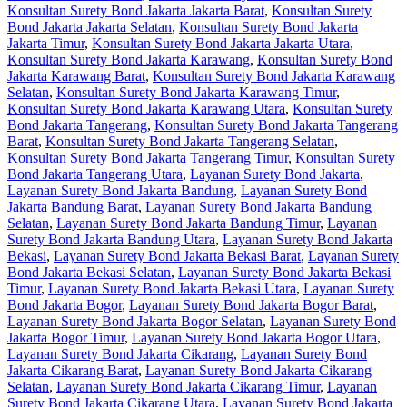
Konsultan Surety Bond Jakarta Jakarta Barat
,
Konsultan Surety
Bond Jakarta Jakarta Selatan
,
Konsultan Surety Bond Jakarta
Jakarta Timur
,
Konsultan Surety Bond Jakarta Jakarta Utara
,
Konsultan Surety Bond Jakarta Karawang
,
Konsultan Surety Bond
Jakarta Karawang Barat
,
Konsultan Surety Bond Jakarta Karawang
Selatan
,
Konsultan Surety Bond Jakarta Karawang Timur
,
Konsultan Surety Bond Jakarta Karawang Utara
,
Konsultan Surety
Bond Jakarta Tangerang
,
Konsultan Surety Bond Jakarta Tangerang
Barat
,
Konsultan Surety Bond Jakarta Tangerang Selatan
,
Konsultan Surety Bond Jakarta Tangerang Timur
,
Konsultan Surety
Bond Jakarta Tangerang Utara
,
Layanan Surety Bond Jakarta
,
Layanan Surety Bond Jakarta Bandung
,
Layanan Surety Bond
Jakarta Bandung Barat
,
Layanan Surety Bond Jakarta Bandung
Selatan
,
Layanan Surety Bond Jakarta Bandung Timur
,
Layanan
Surety Bond Jakarta Bandung Utara
,
Layanan Surety Bond Jakarta
Bekasi
,
Layanan Surety Bond Jakarta Bekasi Barat
,
Layanan Surety
Bond Jakarta Bekasi Selatan
,
Layanan Surety Bond Jakarta Bekasi
Timur
,
Layanan Surety Bond Jakarta Bekasi Utara
,
Layanan Surety
Bond Jakarta Bogor
,
Layanan Surety Bond Jakarta Bogor Barat
,
Layanan Surety Bond Jakarta Bogor Selatan
,
Layanan Surety Bond
Jakarta Bogor Timur
,
Layanan Surety Bond Jakarta Bogor Utara
,
Layanan Surety Bond Jakarta Cikarang
,
Layanan Surety Bond
Jakarta Cikarang Barat
,
Layanan Surety Bond Jakarta Cikarang
Selatan
,
Layanan Surety Bond Jakarta Cikarang Timur
,
Layanan
Surety Bond Jakarta Cikarang Utara
,
Layanan Surety Bond Jakarta