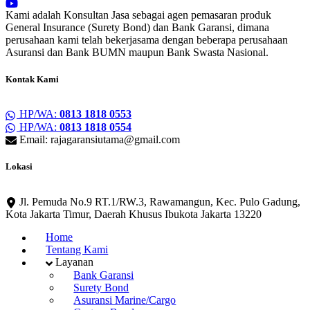
Kami adalah Konsultan Jasa sebagai agen pemasaran produk
General Insurance (Surety Bond) dan Bank Garansi, dimana
perusahaan kami telah bekerjasama dengan beberapa perusahaan
Asuransi dan Bank BUMN maupun Bank Swasta Nasional.
Kontak Kami
HP/WA:
0813 1818 0553
HP/WA:
0813 1818 0554
Email: rajagaransiutama@gmail.com
Lokasi
Jl. Pemuda No.9 RT.1/RW.3, Rawamangun, Kec. Pulo Gadung,
Kota Jakarta Timur, Daerah Khusus Ibukota Jakarta 13220
Home
Tentang Kami
Layanan
Bank Garansi
Surety Bond
Asuransi Marine/Cargo