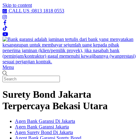
Skip to content
CALL US :0813 1818 0553
Menu
Surety Bond Jakarta
Terpercaya Bekasi Utara
Agen Bank Garansi Di Jakarta
Agen Bank Garansi Jakarta
Agen Surety Bond Di Jakarta
Agent Bank Garansi Surety Bond