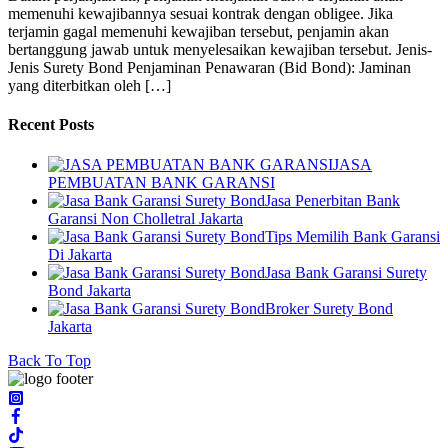
memenuhi kewajibannya sesuai kontrak dengan obligee. Jika
terjamin gagal memenuhi kewajiban tersebut, penjamin akan
bertanggung jawab untuk menyelesaikan kewajiban tersebut. Jenis-
Jenis Surety Bond Penjaminan Penawaran (Bid Bond): Jaminan
yang diterbitkan oleh […]
Recent Posts
JASA
PEMBUATAN BANK GARANSI
Jasa Penerbitan Bank
Garansi Non Cholletral Jakarta
Tips Memilih Bank Garansi
Di Jakarta
Jasa Bank Garansi Surety
Bond Jakarta
Broker Surety Bond
Jakarta
Back To Top