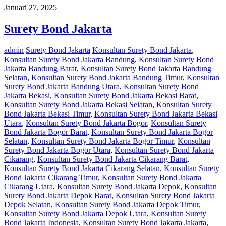
Januari 27, 2025
Surety Bond Jakarta
admin
Surety Bond Jakarta
Konsultan Surety Bond Jakarta
,
Konsultan Surety Bond Jakarta Bandung
,
Konsultan Surety Bond
Jakarta Bandung Barat
,
Konsultan Surety Bond Jakarta Bandung
Selatan
,
Konsultan Surety Bond Jakarta Bandung Timur
,
Konsultan
Surety Bond Jakarta Bandung Utara
,
Konsultan Surety Bond
Jakarta Bekasi
,
Konsultan Surety Bond Jakarta Bekasi Barat
,
Konsultan Surety Bond Jakarta Bekasi Selatan
,
Konsultan Surety
Bond Jakarta Bekasi Timur
,
Konsultan Surety Bond Jakarta Bekasi
Utara
,
Konsultan Surety Bond Jakarta Bogor
,
Konsultan Surety
Bond Jakarta Bogor Barat
,
Konsultan Surety Bond Jakarta Bogor
Selatan
,
Konsultan Surety Bond Jakarta Bogor Timur
,
Konsultan
Surety Bond Jakarta Bogor Utara
,
Konsultan Surety Bond Jakarta
Cikarang
,
Konsultan Surety Bond Jakarta Cikarang Barat
,
Konsultan Surety Bond Jakarta Cikarang Selatan
,
Konsultan Surety
Bond Jakarta Cikarang Timur
,
Konsultan Surety Bond Jakarta
Cikarang Utara
,
Konsultan Surety Bond Jakarta Depok
,
Konsultan
Surety Bond Jakarta Depok Barat
,
Konsultan Surety Bond Jakarta
Depok Selatan
,
Konsultan Surety Bond Jakarta Depok Timur
,
Konsultan Surety Bond Jakarta Depok Utara
,
Konsultan Surety
Bond Jakarta Indonesia
,
Konsultan Surety Bond Jakarta Jakarta
,