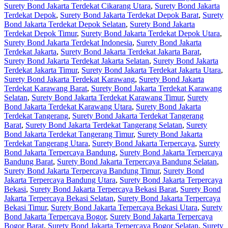
Surety Bond Jakarta Terdekat Cikarang Utara
,
Surety Bond Jakarta
Terdekat Depok
,
Surety Bond Jakarta Terdekat Depok Barat
,
Surety
Bond Jakarta Terdekat Depok Selatan
,
Surety Bond Jakarta
Terdekat Depok Timur
,
Surety Bond Jakarta Terdekat Depok Utara
,
Surety Bond Jakarta Terdekat Indonesia
,
Surety Bond Jakarta
Terdekat Jakarta
,
Surety Bond Jakarta Terdekat Jakarta Barat
,
Surety Bond Jakarta Terdekat Jakarta Selatan
,
Surety Bond Jakarta
Terdekat Jakarta Timur
,
Surety Bond Jakarta Terdekat Jakarta Utara
,
Surety Bond Jakarta Terdekat Karawang
,
Surety Bond Jakarta
Terdekat Karawang Barat
,
Surety Bond Jakarta Terdekat Karawang
Selatan
,
Surety Bond Jakarta Terdekat Karawang Timur
,
Surety
Bond Jakarta Terdekat Karawang Utara
,
Surety Bond Jakarta
Terdekat Tangerang
,
Surety Bond Jakarta Terdekat Tangerang
Barat
,
Surety Bond Jakarta Terdekat Tangerang Selatan
,
Surety
Bond Jakarta Terdekat Tangerang Timur
,
Surety Bond Jakarta
Terdekat Tangerang Utara
,
Surety Bond Jakarta Terpercaya
,
Surety
Bond Jakarta Terpercaya Bandung
,
Surety Bond Jakarta Terpercaya
Bandung Barat
,
Surety Bond Jakarta Terpercaya Bandung Selatan
,
Surety Bond Jakarta Terpercaya Bandung Timur
,
Surety Bond
Jakarta Terpercaya Bandung Utara
,
Surety Bond Jakarta Terpercaya
Bekasi
,
Surety Bond Jakarta Terpercaya Bekasi Barat
,
Surety Bond
Jakarta Terpercaya Bekasi Selatan
,
Surety Bond Jakarta Terpercaya
Bekasi Timur
,
Surety Bond Jakarta Terpercaya Bekasi Utara
,
Surety
Bond Jakarta Terpercaya Bogor
,
Surety Bond Jakarta Terpercaya
Bogor Barat
,
Surety Bond Jakarta Terpercaya Bogor Selatan
,
Surety