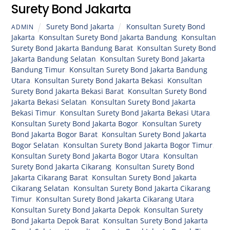
Surety Bond Jakarta
Surety Bond Jakarta
Konsultan Surety Bond
ADMIN
Jakarta
,
Konsultan Surety Bond Jakarta Bandung
,
Konsultan
Surety Bond Jakarta Bandung Barat
,
Konsultan Surety Bond
Jakarta Bandung Selatan
,
Konsultan Surety Bond Jakarta
Bandung Timur
,
Konsultan Surety Bond Jakarta Bandung
Utara
,
Konsultan Surety Bond Jakarta Bekasi
,
Konsultan
Surety Bond Jakarta Bekasi Barat
,
Konsultan Surety Bond
Jakarta Bekasi Selatan
,
Konsultan Surety Bond Jakarta
Bekasi Timur
,
Konsultan Surety Bond Jakarta Bekasi Utara
,
Konsultan Surety Bond Jakarta Bogor
,
Konsultan Surety
Bond Jakarta Bogor Barat
,
Konsultan Surety Bond Jakarta
Bogor Selatan
,
Konsultan Surety Bond Jakarta Bogor Timur
,
Konsultan Surety Bond Jakarta Bogor Utara
,
Konsultan
Surety Bond Jakarta Cikarang
,
Konsultan Surety Bond
Jakarta Cikarang Barat
,
Konsultan Surety Bond Jakarta
Cikarang Selatan
,
Konsultan Surety Bond Jakarta Cikarang
Timur
,
Konsultan Surety Bond Jakarta Cikarang Utara
,
Konsultan Surety Bond Jakarta Depok
,
Konsultan Surety
Bond Jakarta Depok Barat
,
Konsultan Surety Bond Jakarta