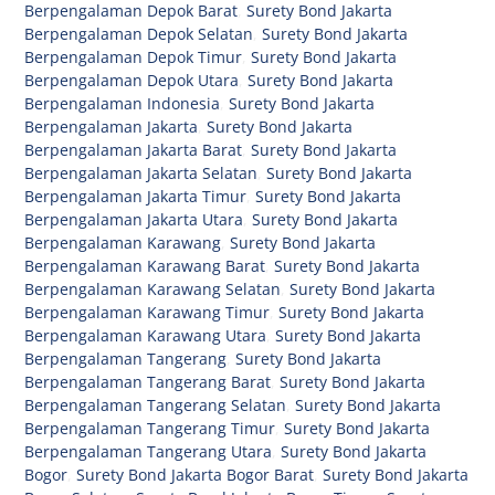
Berpengalaman Depok Barat
,
Surety Bond Jakarta
Berpengalaman Depok Selatan
,
Surety Bond Jakarta
Berpengalaman Depok Timur
,
Surety Bond Jakarta
Berpengalaman Depok Utara
,
Surety Bond Jakarta
Berpengalaman Indonesia
,
Surety Bond Jakarta
Berpengalaman Jakarta
,
Surety Bond Jakarta
Berpengalaman Jakarta Barat
,
Surety Bond Jakarta
Berpengalaman Jakarta Selatan
,
Surety Bond Jakarta
Berpengalaman Jakarta Timur
,
Surety Bond Jakarta
Berpengalaman Jakarta Utara
,
Surety Bond Jakarta
Berpengalaman Karawang
,
Surety Bond Jakarta
Berpengalaman Karawang Barat
,
Surety Bond Jakarta
Berpengalaman Karawang Selatan
,
Surety Bond Jakarta
Berpengalaman Karawang Timur
,
Surety Bond Jakarta
Berpengalaman Karawang Utara
,
Surety Bond Jakarta
Berpengalaman Tangerang
,
Surety Bond Jakarta
Berpengalaman Tangerang Barat
,
Surety Bond Jakarta
Berpengalaman Tangerang Selatan
,
Surety Bond Jakarta
Berpengalaman Tangerang Timur
,
Surety Bond Jakarta
Berpengalaman Tangerang Utara
,
Surety Bond Jakarta
Bogor
,
Surety Bond Jakarta Bogor Barat
,
Surety Bond Jakarta