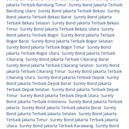
Jakarta Terbaik Bandung Timur
,
Surety Bond Jakarta Terbaik
Bandung Utara
,
Surety Bond Jakarta Terbaik Bekasi
,
Surety
Bond Jakarta Terbaik Bekasi Barat
,
Surety Bond Jakarta
Terbaik Bekasi Selatan
,
Surety Bond Jakarta Terbaik Bekasi
Timur
,
Surety Bond Jakarta Terbaik Bekasi Utara
,
Surety
Bond Jakarta Terbaik Bogor
,
Surety Bond Jakarta Terbaik
Bogor Barat
,
Surety Bond Jakarta Terbaik Bogor Selatan
,
Surety Bond Jakarta Terbaik Bogor Timur
,
Surety Bond
Jakarta Terbaik Bogor Utara
,
Surety Bond Jakarta Terbaik
Cikarang
,
Surety Bond Jakarta Terbaik Cikarang Barat
,
Surety Bond Jakarta Terbaik Cikarang Selatan
,
Surety Bond
Jakarta Terbaik Cikarang Timur
,
Surety Bond Jakarta Terbaik
Cikarang Utara
,
Surety Bond Jakarta Terbaik Depok
,
Surety
Bond Jakarta Terbaik Depok Barat
,
Surety Bond Jakarta
Terbaik Depok Selatan
,
Surety Bond Jakarta Terbaik Depok
Timur
,
Surety Bond Jakarta Terbaik Depok Utara
,
Surety
Bond Jakarta Terbaik Indonesia
,
Surety Bond Jakarta Terbaik
Jakarta
,
Surety Bond Jakarta Terbaik Jakarta Barat
,
Surety
Bond Jakarta Terbaik Jakarta Selatan
,
Surety Bond Jakarta
Terbaik Jakarta Timur
,
Surety Bond Jakarta Terbaik Jakarta
Utara
,
Surety Bond Jakarta Terbaik Karawang
,
Surety Bond