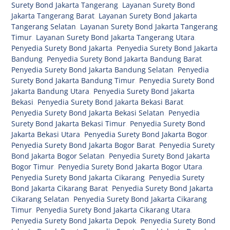
Surety Bond Jakarta Tangerang
,
Layanan Surety Bond
Jakarta Tangerang Barat
,
Layanan Surety Bond Jakarta
Tangerang Selatan
,
Layanan Surety Bond Jakarta Tangerang
Timur
,
Layanan Surety Bond Jakarta Tangerang Utara
,
Penyedia Surety Bond Jakarta
,
Penyedia Surety Bond Jakarta
Bandung
,
Penyedia Surety Bond Jakarta Bandung Barat
,
Penyedia Surety Bond Jakarta Bandung Selatan
,
Penyedia
Surety Bond Jakarta Bandung Timur
,
Penyedia Surety Bond
Jakarta Bandung Utara
,
Penyedia Surety Bond Jakarta
Bekasi
,
Penyedia Surety Bond Jakarta Bekasi Barat
,
Penyedia Surety Bond Jakarta Bekasi Selatan
,
Penyedia
Surety Bond Jakarta Bekasi Timur
,
Penyedia Surety Bond
Jakarta Bekasi Utara
,
Penyedia Surety Bond Jakarta Bogor
,
Penyedia Surety Bond Jakarta Bogor Barat
,
Penyedia Surety
Bond Jakarta Bogor Selatan
,
Penyedia Surety Bond Jakarta
Bogor Timur
,
Penyedia Surety Bond Jakarta Bogor Utara
,
Penyedia Surety Bond Jakarta Cikarang
,
Penyedia Surety
Bond Jakarta Cikarang Barat
,
Penyedia Surety Bond Jakarta
Cikarang Selatan
,
Penyedia Surety Bond Jakarta Cikarang
Timur
,
Penyedia Surety Bond Jakarta Cikarang Utara
,
Penyedia Surety Bond Jakarta Depok
,
Penyedia Surety Bond