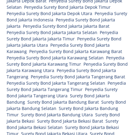
Jakarta Depok Barat
,
Penyedia Surety Bond Jakarta Depok
Selatan
,
Penyedia Surety Bond Jakarta Depok Timur
,
Penyedia Surety Bond Jakarta Depok Utara
,
Penyedia Surety
Bond Jakarta Indonesia
,
Penyedia Surety Bond Jakarta
Jakarta
,
Penyedia Surety Bond Jakarta Jakarta Barat
,
Penyedia Surety Bond Jakarta Jakarta Selatan
,
Penyedia
Surety Bond Jakarta Jakarta Timur
,
Penyedia Surety Bond
Jakarta Jakarta Utara
,
Penyedia Surety Bond Jakarta
Karawang
,
Penyedia Surety Bond Jakarta Karawang Barat
,
Penyedia Surety Bond Jakarta Karawang Selatan
,
Penyedia
Surety Bond Jakarta Karawang Timur
,
Penyedia Surety Bond
Jakarta Karawang Utara
,
Penyedia Surety Bond Jakarta
Tangerang
,
Penyedia Surety Bond Jakarta Tangerang Barat
,
Penyedia Surety Bond Jakarta Tangerang Selatan
,
Penyedia
Surety Bond Jakarta Tangerang Timur
,
Penyedia Surety
Bond Jakarta Tangerang Utara
,
Surety Bond Jakarta
Bandung
,
Surety Bond Jakarta Bandung Barat
,
Surety Bond
Jakarta Bandung Selatan
,
Surety Bond Jakarta Bandung
Timur
,
Surety Bond Jakarta Bandung Utara
,
Surety Bond
Jakarta Bekasi
,
Surety Bond Jakarta Bekasi Barat
,
Surety
Bond Jakarta Bekasi Selatan
,
Surety Bond Jakarta Bekasi
Timur
,
Surety Bond Jakarta Bekasi Utara
,
Surety Bond