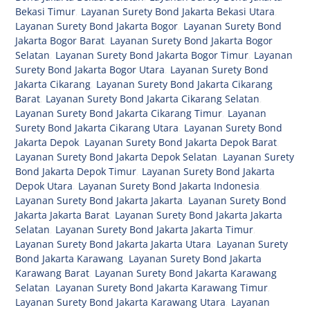
Bekasi Timur
,
Layanan Surety Bond Jakarta Bekasi Utara
,
Layanan Surety Bond Jakarta Bogor
,
Layanan Surety Bond
Jakarta Bogor Barat
,
Layanan Surety Bond Jakarta Bogor
Selatan
,
Layanan Surety Bond Jakarta Bogor Timur
,
Layanan
Surety Bond Jakarta Bogor Utara
,
Layanan Surety Bond
Jakarta Cikarang
,
Layanan Surety Bond Jakarta Cikarang
Barat
,
Layanan Surety Bond Jakarta Cikarang Selatan
,
Layanan Surety Bond Jakarta Cikarang Timur
,
Layanan
Surety Bond Jakarta Cikarang Utara
,
Layanan Surety Bond
Jakarta Depok
,
Layanan Surety Bond Jakarta Depok Barat
,
Layanan Surety Bond Jakarta Depok Selatan
,
Layanan Surety
Bond Jakarta Depok Timur
,
Layanan Surety Bond Jakarta
Depok Utara
,
Layanan Surety Bond Jakarta Indonesia
,
Layanan Surety Bond Jakarta Jakarta
,
Layanan Surety Bond
Jakarta Jakarta Barat
,
Layanan Surety Bond Jakarta Jakarta
Selatan
,
Layanan Surety Bond Jakarta Jakarta Timur
,
Layanan Surety Bond Jakarta Jakarta Utara
,
Layanan Surety
Bond Jakarta Karawang
,
Layanan Surety Bond Jakarta
Karawang Barat
,
Layanan Surety Bond Jakarta Karawang
Selatan
,
Layanan Surety Bond Jakarta Karawang Timur
,
Layanan Surety Bond Jakarta Karawang Utara
,
Layanan