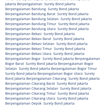
Jakarta Berpengalaman
,
Surety Bond Jakarta
Berpengalaman Bandung
,
Surety Bond Jakarta
Berpengalaman Bandung Barat
,
Surety Bond Jakarta
Berpengalaman Bandung Selatan
,
Surety Bond Jakarta
Berpengalaman Bandung Timur
,
Surety Bond Jakarta
Berpengalaman Bandung Utara
,
Surety Bond Jakarta
Berpengalaman Bekasi
,
Surety Bond Jakarta
Berpengalaman Bekasi Barat
,
Surety Bond Jakarta
Berpengalaman Bekasi Selatan
,
Surety Bond Jakarta
Berpengalaman Bekasi Timur
,
Surety Bond Jakarta
Berpengalaman Bekasi Utara
,
Surety Bond Jakarta
Berpengalaman Bogor
,
Surety Bond Jakarta Berpengalaman
Bogor Barat
,
Surety Bond Jakarta Berpengalaman Bogor
Selatan
,
Surety Bond Jakarta Berpengalaman Bogor Timur
,
Surety Bond Jakarta Berpengalaman Bogor Utara
,
Surety
Bond Jakarta Berpengalaman Cikarang
,
Surety Bond Jakarta
Berpengalaman Cikarang Barat
,
Surety Bond Jakarta
Berpengalaman Cikarang Selatan
,
Surety Bond Jakarta
Berpengalaman Cikarang Timur
,
Surety Bond Jakarta
Berpengalaman Cikarang Utara
,
Surety Bond Jakarta
Berpengalaman Depok
,
Surety Bond Jakarta