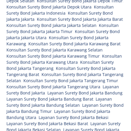
Depok Selatan
,
Konsultan Surety Bond Jakarta Depok Timur
,
Konsultan Surety Bond Jakarta Depok Utara
,
Konsultan
Surety Bond Jakarta Indonesia
,
Konsultan Surety Bond
Jakarta Jakarta
,
Konsultan Surety Bond Jakarta Jakarta Barat
,
Konsultan Surety Bond Jakarta Jakarta Selatan
,
Konsultan
Surety Bond Jakarta Jakarta Timur
,
Konsultan Surety Bond
Jakarta Jakarta Utara
,
Konsultan Surety Bond Jakarta
Karawang
,
Konsultan Surety Bond Jakarta Karawang Barat
,
Konsultan Surety Bond Jakarta Karawang Selatan
,
Konsultan Surety Bond Jakarta Karawang Timur
,
Konsultan
Surety Bond Jakarta Karawang Utara
,
Konsultan Surety
Bond Jakarta Tangerang
,
Konsultan Surety Bond Jakarta
Tangerang Barat
,
Konsultan Surety Bond Jakarta Tangerang
Selatan
,
Konsultan Surety Bond Jakarta Tangerang Timur
,
Konsultan Surety Bond Jakarta Tangerang Utara
,
Layanan
Surety Bond Jakarta
,
Layanan Surety Bond Jakarta Bandung
,
Layanan Surety Bond Jakarta Bandung Barat
,
Layanan
Surety Bond Jakarta Bandung Selatan
,
Layanan Surety Bond
Jakarta Bandung Timur
,
Layanan Surety Bond Jakarta
Bandung Utara
,
Layanan Surety Bond Jakarta Bekasi
,
Layanan Surety Bond Jakarta Bekasi Barat
,
Layanan Surety
Bond Jakarta Bekasi Selatan
,
Layanan Surety Bond Jakarta