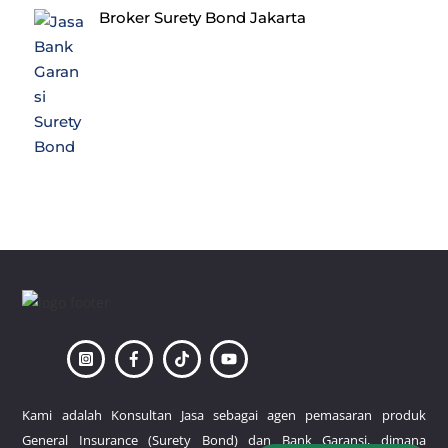
Broker Surety Bond Jakarta
Back
To
Top
Kami adalah Konsultan Jasa sebagai agen pemasaran produk
General Insurance (Surety Bond) dan Bank Garansi, dimana