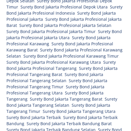
Depok Selatan
,
Surety Bond Jakarta Profesional Depok
Timur
,
Surety Bond Jakarta Profesional Depok Utara
,
Surety
Bond Jakarta Profesional Indonesia
,
Surety Bond Jakarta
Profesional Jakarta
,
Surety Bond Jakarta Profesional Jakarta
Barat
,
Surety Bond Jakarta Profesional Jakarta Selatan
,
Surety Bond Jakarta Profesional Jakarta Timur
,
Surety Bond
Jakarta Profesional Jakarta Utara
,
Surety Bond Jakarta
Profesional Karawang
,
Surety Bond Jakarta Profesional
Karawang Barat
,
Surety Bond Jakarta Profesional Karawang
Selatan
,
Surety Bond Jakarta Profesional Karawang Timur
,
Surety Bond Jakarta Profesional Karawang Utara
,
Surety
Bond Jakarta Profesional Tangerang
,
Surety Bond Jakarta
Profesional Tangerang Barat
,
Surety Bond Jakarta
Profesional Tangerang Selatan
,
Surety Bond Jakarta
Profesional Tangerang Timur
,
Surety Bond Jakarta
Profesional Tangerang Utara
,
Surety Bond Jakarta
Tangerang
,
Surety Bond Jakarta Tangerang Barat
,
Surety
Bond Jakarta Tangerang Selatan
,
Surety Bond Jakarta
Tangerang Timur
,
Surety Bond Jakarta Tangerang Utara
,
Surety Bond Jakarta Terbaik
,
Surety Bond Jakarta Terbaik
Bandung
,
Surety Bond Jakarta Terbaik Bandung Barat
,
Surety Bond Jakarta Terbaik Bandung Selatan
,
Surety Bond