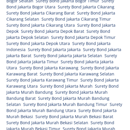
Bogor Selatan
,
Surety Bond Jakarta Bogor Timur
,
Surety
Bond Jakarta Bogor Utara
,
Surety Bond Jakarta Cikarang
,
Surety Bond Jakarta Cikarang Barat
,
Surety Bond Jakarta
Cikarang Selatan
,
Surety Bond Jakarta Cikarang Timur
,
Surety Bond Jakarta Cikarang Utara
,
Surety Bond Jakarta
Depok
,
Surety Bond Jakarta Depok Barat
,
Surety Bond
Jakarta Depok Selatan
,
Surety Bond Jakarta Depok Timur
,
Surety Bond Jakarta Depok Utara
,
Surety Bond Jakarta
Indonesia
,
Surety Bond Jakarta Jakarta
,
Surety Bond Jakarta
Jakarta Barat
,
Surety Bond Jakarta Jakarta Selatan
,
Surety
Bond Jakarta Jakarta Timur
,
Surety Bond Jakarta Jakarta
Utara
,
Surety Bond Jakarta Karawang
,
Surety Bond Jakarta
Karawang Barat
,
Surety Bond Jakarta Karawang Selatan
,
Surety Bond Jakarta Karawang Timur
,
Surety Bond Jakarta
Karawang Utara
,
Surety Bond Jakarta Murah
,
Surety Bond
Jakarta Murah Bandung
,
Surety Bond Jakarta Murah
Bandung Barat
,
Surety Bond Jakarta Murah Bandung
Selatan
,
Surety Bond Jakarta Murah Bandung Timur
,
Surety
Bond Jakarta Murah Bandung Utara
,
Surety Bond Jakarta
Murah Bekasi
,
Surety Bond Jakarta Murah Bekasi Barat
,
Surety Bond Jakarta Murah Bekasi Selatan
,
Surety Bond
Jakarta Murah Bekasi Timur
,
Surety Bond Jakarta Murah