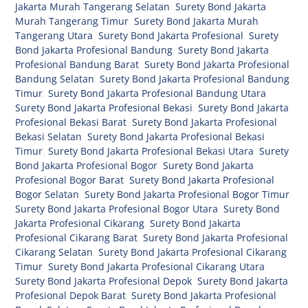
Jakarta Murah Tangerang Selatan
,
Surety Bond Jakarta
Murah Tangerang Timur
,
Surety Bond Jakarta Murah
Tangerang Utara
,
Surety Bond Jakarta Profesional
,
Surety
Bond Jakarta Profesional Bandung
,
Surety Bond Jakarta
Profesional Bandung Barat
,
Surety Bond Jakarta Profesional
Bandung Selatan
,
Surety Bond Jakarta Profesional Bandung
Timur
,
Surety Bond Jakarta Profesional Bandung Utara
,
Surety Bond Jakarta Profesional Bekasi
,
Surety Bond Jakarta
Profesional Bekasi Barat
,
Surety Bond Jakarta Profesional
Bekasi Selatan
,
Surety Bond Jakarta Profesional Bekasi
Timur
,
Surety Bond Jakarta Profesional Bekasi Utara
,
Surety
Bond Jakarta Profesional Bogor
,
Surety Bond Jakarta
Profesional Bogor Barat
,
Surety Bond Jakarta Profesional
Bogor Selatan
,
Surety Bond Jakarta Profesional Bogor Timur
,
Surety Bond Jakarta Profesional Bogor Utara
,
Surety Bond
Jakarta Profesional Cikarang
,
Surety Bond Jakarta
Profesional Cikarang Barat
,
Surety Bond Jakarta Profesional
Cikarang Selatan
,
Surety Bond Jakarta Profesional Cikarang
Timur
,
Surety Bond Jakarta Profesional Cikarang Utara
,
Surety Bond Jakarta Profesional Depok
,
Surety Bond Jakarta
Profesional Depok Barat
,
Surety Bond Jakarta Profesional