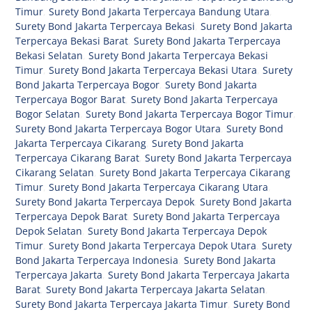
Timur
,
Surety Bond Jakarta Terpercaya Bandung Utara
,
Surety Bond Jakarta Terpercaya Bekasi
,
Surety Bond Jakarta
Terpercaya Bekasi Barat
,
Surety Bond Jakarta Terpercaya
Bekasi Selatan
,
Surety Bond Jakarta Terpercaya Bekasi
Timur
,
Surety Bond Jakarta Terpercaya Bekasi Utara
,
Surety
Bond Jakarta Terpercaya Bogor
,
Surety Bond Jakarta
Terpercaya Bogor Barat
,
Surety Bond Jakarta Terpercaya
Bogor Selatan
,
Surety Bond Jakarta Terpercaya Bogor Timur
,
Surety Bond Jakarta Terpercaya Bogor Utara
,
Surety Bond
Jakarta Terpercaya Cikarang
,
Surety Bond Jakarta
Terpercaya Cikarang Barat
,
Surety Bond Jakarta Terpercaya
Cikarang Selatan
,
Surety Bond Jakarta Terpercaya Cikarang
Timur
,
Surety Bond Jakarta Terpercaya Cikarang Utara
,
Surety Bond Jakarta Terpercaya Depok
,
Surety Bond Jakarta
Terpercaya Depok Barat
,
Surety Bond Jakarta Terpercaya
Depok Selatan
,
Surety Bond Jakarta Terpercaya Depok
Timur
,
Surety Bond Jakarta Terpercaya Depok Utara
,
Surety
Bond Jakarta Terpercaya Indonesia
,
Surety Bond Jakarta
Terpercaya Jakarta
,
Surety Bond Jakarta Terpercaya Jakarta
Barat
,
Surety Bond Jakarta Terpercaya Jakarta Selatan
,
Surety Bond Jakarta Terpercaya Jakarta Timur
,
Surety Bond