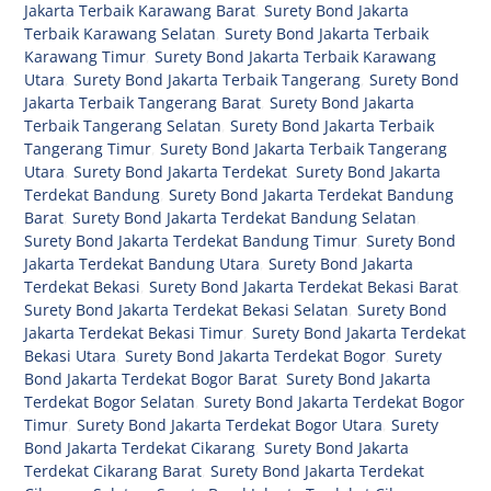
Jakarta Terbaik Karawang Barat
,
Surety Bond Jakarta
Terbaik Karawang Selatan
,
Surety Bond Jakarta Terbaik
Karawang Timur
,
Surety Bond Jakarta Terbaik Karawang
Utara
,
Surety Bond Jakarta Terbaik Tangerang
,
Surety Bond
Jakarta Terbaik Tangerang Barat
,
Surety Bond Jakarta
Terbaik Tangerang Selatan
,
Surety Bond Jakarta Terbaik
Tangerang Timur
,
Surety Bond Jakarta Terbaik Tangerang
Utara
,
Surety Bond Jakarta Terdekat
,
Surety Bond Jakarta
Terdekat Bandung
,
Surety Bond Jakarta Terdekat Bandung
Barat
,
Surety Bond Jakarta Terdekat Bandung Selatan
,
Surety Bond Jakarta Terdekat Bandung Timur
,
Surety Bond
Jakarta Terdekat Bandung Utara
,
Surety Bond Jakarta
Terdekat Bekasi
,
Surety Bond Jakarta Terdekat Bekasi Barat
,
Surety Bond Jakarta Terdekat Bekasi Selatan
,
Surety Bond
Jakarta Terdekat Bekasi Timur
,
Surety Bond Jakarta Terdekat
Bekasi Utara
,
Surety Bond Jakarta Terdekat Bogor
,
Surety
Bond Jakarta Terdekat Bogor Barat
,
Surety Bond Jakarta
Terdekat Bogor Selatan
,
Surety Bond Jakarta Terdekat Bogor
Timur
,
Surety Bond Jakarta Terdekat Bogor Utara
,
Surety
Bond Jakarta Terdekat Cikarang
,
Surety Bond Jakarta
Terdekat Cikarang Barat
,
Surety Bond Jakarta Terdekat