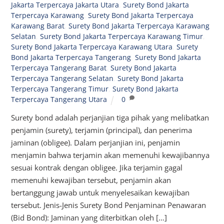
Jakarta Terpercaya Jakarta Utara
,
Surety Bond Jakarta
Terpercaya Karawang
,
Surety Bond Jakarta Terpercaya
Karawang Barat
,
Surety Bond Jakarta Terpercaya Karawang
Selatan
,
Surety Bond Jakarta Terpercaya Karawang Timur
,
Surety Bond Jakarta Terpercaya Karawang Utara
,
Surety
Bond Jakarta Terpercaya Tangerang
,
Surety Bond Jakarta
Terpercaya Tangerang Barat
,
Surety Bond Jakarta
Terpercaya Tangerang Selatan
,
Surety Bond Jakarta
Terpercaya Tangerang Timur
,
Surety Bond Jakarta
Terpercaya Tangerang Utara
0
Surety bond adalah perjanjian tiga pihak yang melibatkan
penjamin (surety), terjamin (principal), dan penerima
jaminan (obligee). Dalam perjanjian ini, penjamin
menjamin bahwa terjamin akan memenuhi kewajibannya
sesuai kontrak dengan obligee. Jika terjamin gagal
memenuhi kewajiban tersebut, penjamin akan
bertanggung jawab untuk menyelesaikan kewajiban
tersebut. Jenis-Jenis Surety Bond Penjaminan Penawaran
(Bid Bond): Jaminan yang diterbitkan oleh […]