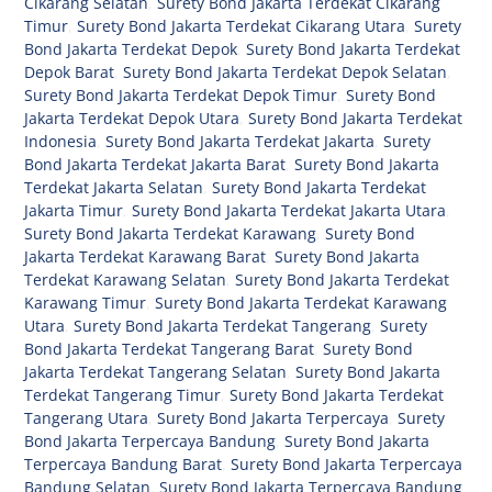
Cikarang Selatan
,
Surety Bond Jakarta Terdekat Cikarang
Timur
,
Surety Bond Jakarta Terdekat Cikarang Utara
,
Surety
Bond Jakarta Terdekat Depok
,
Surety Bond Jakarta Terdekat
Depok Barat
,
Surety Bond Jakarta Terdekat Depok Selatan
,
Surety Bond Jakarta Terdekat Depok Timur
,
Surety Bond
Jakarta Terdekat Depok Utara
,
Surety Bond Jakarta Terdekat
Indonesia
,
Surety Bond Jakarta Terdekat Jakarta
,
Surety
Bond Jakarta Terdekat Jakarta Barat
,
Surety Bond Jakarta
Terdekat Jakarta Selatan
,
Surety Bond Jakarta Terdekat
Jakarta Timur
,
Surety Bond Jakarta Terdekat Jakarta Utara
,
Surety Bond Jakarta Terdekat Karawang
,
Surety Bond
Jakarta Terdekat Karawang Barat
,
Surety Bond Jakarta
Terdekat Karawang Selatan
,
Surety Bond Jakarta Terdekat
Karawang Timur
,
Surety Bond Jakarta Terdekat Karawang
Utara
,
Surety Bond Jakarta Terdekat Tangerang
,
Surety
Bond Jakarta Terdekat Tangerang Barat
,
Surety Bond
Jakarta Terdekat Tangerang Selatan
,
Surety Bond Jakarta
Terdekat Tangerang Timur
,
Surety Bond Jakarta Terdekat
Tangerang Utara
,
Surety Bond Jakarta Terpercaya
,
Surety
Bond Jakarta Terpercaya Bandung
,
Surety Bond Jakarta
Terpercaya Bandung Barat
,
Surety Bond Jakarta Terpercaya
Bandung Selatan
,
Surety Bond Jakarta Terpercaya Bandung