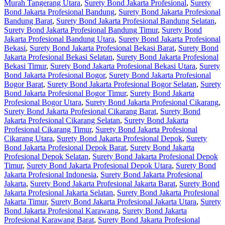
Murah Tangerang Utara
,
Surety Bond Jakarta Profesional
,
Surety
Bond Jakarta Profesional Bandung
,
Surety Bond Jakarta Profesional
Bandung Barat
,
Surety Bond Jakarta Profesional Bandung Selatan
,
Surety Bond Jakarta Profesional Bandung Timur
,
Surety Bond
Jakarta Profesional Bandung Utara
,
Surety Bond Jakarta Profesional
Bekasi
,
Surety Bond Jakarta Profesional Bekasi Barat
,
Surety Bond
Jakarta Profesional Bekasi Selatan
,
Surety Bond Jakarta Profesional
Bekasi Timur
,
Surety Bond Jakarta Profesional Bekasi Utara
,
Surety
Bond Jakarta Profesional Bogor
,
Surety Bond Jakarta Profesional
Bogor Barat
,
Surety Bond Jakarta Profesional Bogor Selatan
,
Surety
Bond Jakarta Profesional Bogor Timur
,
Surety Bond Jakarta
Profesional Bogor Utara
,
Surety Bond Jakarta Profesional Cikarang
,
Surety Bond Jakarta Profesional Cikarang Barat
,
Surety Bond
Jakarta Profesional Cikarang Selatan
,
Surety Bond Jakarta
Profesional Cikarang Timur
,
Surety Bond Jakarta Profesional
Cikarang Utara
,
Surety Bond Jakarta Profesional Depok
,
Surety
Bond Jakarta Profesional Depok Barat
,
Surety Bond Jakarta
Profesional Depok Selatan
,
Surety Bond Jakarta Profesional Depok
Timur
,
Surety Bond Jakarta Profesional Depok Utara
,
Surety Bond
Jakarta Profesional Indonesia
,
Surety Bond Jakarta Profesional
Jakarta
,
Surety Bond Jakarta Profesional Jakarta Barat
,
Surety Bond
Jakarta Profesional Jakarta Selatan
,
Surety Bond Jakarta Profesional
Jakarta Timur
,
Surety Bond Jakarta Profesional Jakarta Utara
,
Surety
Bond Jakarta Profesional Karawang
,
Surety Bond Jakarta
Profesional Karawang Barat
,
Surety Bond Jakarta Profesional