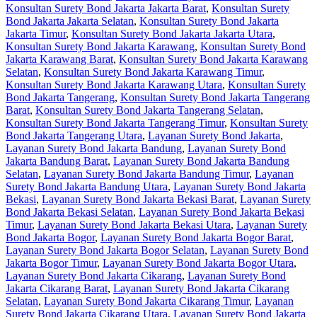
Konsultan Surety Bond Jakarta Jakarta Barat
,
Konsultan Surety
Bond Jakarta Jakarta Selatan
,
Konsultan Surety Bond Jakarta
Jakarta Timur
,
Konsultan Surety Bond Jakarta Jakarta Utara
,
Konsultan Surety Bond Jakarta Karawang
,
Konsultan Surety Bond
Jakarta Karawang Barat
,
Konsultan Surety Bond Jakarta Karawang
Selatan
,
Konsultan Surety Bond Jakarta Karawang Timur
,
Konsultan Surety Bond Jakarta Karawang Utara
,
Konsultan Surety
Bond Jakarta Tangerang
,
Konsultan Surety Bond Jakarta Tangerang
Barat
,
Konsultan Surety Bond Jakarta Tangerang Selatan
,
Konsultan Surety Bond Jakarta Tangerang Timur
,
Konsultan Surety
Bond Jakarta Tangerang Utara
,
Layanan Surety Bond Jakarta
,
Layanan Surety Bond Jakarta Bandung
,
Layanan Surety Bond
Jakarta Bandung Barat
,
Layanan Surety Bond Jakarta Bandung
Selatan
,
Layanan Surety Bond Jakarta Bandung Timur
,
Layanan
Surety Bond Jakarta Bandung Utara
,
Layanan Surety Bond Jakarta
Bekasi
,
Layanan Surety Bond Jakarta Bekasi Barat
,
Layanan Surety
Bond Jakarta Bekasi Selatan
,
Layanan Surety Bond Jakarta Bekasi
Timur
,
Layanan Surety Bond Jakarta Bekasi Utara
,
Layanan Surety
Bond Jakarta Bogor
,
Layanan Surety Bond Jakarta Bogor Barat
,
Layanan Surety Bond Jakarta Bogor Selatan
,
Layanan Surety Bond
Jakarta Bogor Timur
,
Layanan Surety Bond Jakarta Bogor Utara
,
Layanan Surety Bond Jakarta Cikarang
,
Layanan Surety Bond
Jakarta Cikarang Barat
,
Layanan Surety Bond Jakarta Cikarang
Selatan
,
Layanan Surety Bond Jakarta Cikarang Timur
,
Layanan
Surety Bond Jakarta Cikarang Utara
,
Layanan Surety Bond Jakarta