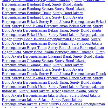
Berpengalaman Bandung Barat
,
Surety Bond Jakarta
Berpengalaman Bandung Selatan
,
Surety Bond Jakarta
Berpengalaman Bandung Timur
,
Surety Bond Jakarta
Berpengalaman Bandung Utara
,
Surety Bond Jakarta
Berpengalaman Bekasi
,
Surety Bond Jakarta Berpengalaman Bekasi
Barat
,
Surety Bond Jakarta Berpengalaman Bekasi Selatan
,
Surety
Bond Jakarta Berpengalaman Bekasi Timur
,
Surety Bond Jakarta
Berpengalaman Bekasi Utara
,
Surety Bond Jakarta Berpengalaman
Bogor
,
Surety Bond Jakarta Berpengalaman Bogor Barat
,
Surety
Bond Jakarta Berpengalaman Bogor Selatan
,
Surety Bond Jakarta
Berpengalaman Bogor Timur
,
Surety Bond Jakarta Berpengalaman
Bogor Utara
,
Surety Bond Jakarta Berpengalaman Cikarang
,
Surety
Bond Jakarta Berpengalaman Cikarang Barat
,
Surety Bond Jakarta
Berpengalaman Cikarang Selatan
,
Surety Bond Jakarta
Berpengalaman Cikarang Timur
,
Surety Bond Jakarta
Berpengalaman Cikarang Utara
,
Surety Bond Jakarta
Berpengalaman Depok
,
Surety Bond Jakarta Berpengalaman Depok
Barat
,
Surety Bond Jakarta Berpengalaman Depok Selatan
,
Surety
Bond Jakarta Berpengalaman Depok Timur
,
Surety Bond Jakarta
Berpengalaman Depok Utara
,
Surety Bond Jakarta Berpengalaman
Indonesia
,
Surety Bond Jakarta Berpengalaman Jakarta
,
Surety
Bond Jakarta Berpengalaman Jakarta Barat
,
Surety Bond Jakarta
Berpengalaman Jakarta Selatan
,
Surety Bond Jakarta
Berpengalaman Jakarta Timur
,
Surety Bond Jakarta Berpengalaman