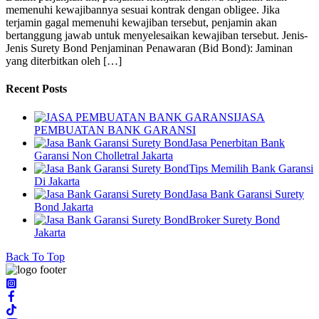
memenuhi kewajibannya sesuai kontrak dengan obligee. Jika
terjamin gagal memenuhi kewajiban tersebut, penjamin akan
bertanggung jawab untuk menyelesaikan kewajiban tersebut. Jenis-
Jenis Surety Bond Penjaminan Penawaran (Bid Bond): Jaminan
yang diterbitkan oleh […]
Recent Posts
JASA
PEMBUATAN BANK GARANSI
Jasa Penerbitan Bank
Garansi Non Cholletral Jakarta
Tips Memilih Bank Garansi
Di Jakarta
Jasa Bank Garansi Surety
Bond Jakarta
Broker Surety Bond
Jakarta
Back To Top