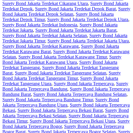
Surety Bond Jakarta Terdekat Cikarang Utara
,
Surety Bond Jakarta
Terdekat Depok
,
Surety Bond Jakarta Terdekat Depok Barat
,
Surety
Bond Jakarta Terdekat Depok Selatan
,
Surety Bond Jakarta
Terdekat Depok Timur
,
Surety Bond Jakarta Terdekat Depok Utara
,
Surety Bond Jakarta Terdekat Indonesia
,
Surety Bond Jakarta
Terdekat Jakarta
,
Surety Bond Jakarta Terdekat Jakarta Barat
,
Surety Bond Jakarta Terdekat Jakarta Selatan
,
Surety Bond Jakarta
Terdekat Jakarta Timur
,
Surety Bond Jakarta Terdekat Jakarta Utara
,
Surety Bond Jakarta Terdekat Karawang
,
Surety Bond Jakarta
Terdekat Karawang Barat
,
Surety Bond Jakarta Terdekat Karawang
Selatan
,
Surety Bond Jakarta Terdekat Karawang Timur
,
Surety
Bond Jakarta Terdekat Karawang Utara
,
Surety Bond Jakarta
Terdekat Tangerang
,
Surety Bond Jakarta Terdekat Tangerang
Barat
,
Surety Bond Jakarta Terdekat Tangerang Selatan
,
Surety
Bond Jakarta Terdekat Tangerang Timur
,
Surety Bond Jakarta
Terdekat Tangerang Utara
,
Surety Bond Jakarta Terpercaya
,
Surety
Bond Jakarta Terpercaya Bandung
,
Surety Bond Jakarta Terpercaya
Bandung Barat
,
Surety Bond Jakarta Terpercaya Bandung Selatan
,
Surety Bond Jakarta Terpercaya Bandung Timur
,
Surety Bond
Jakarta Terpercaya Bandung Utara
,
Surety Bond Jakarta Terpercaya
Bekasi
,
Surety Bond Jakarta Terpercaya Bekasi Barat
,
Surety Bond
Jakarta Terpercaya Bekasi Selatan
,
Surety Bond Jakarta Terpercaya
Bekasi Timur
,
Surety Bond Jakarta Terpercaya Bekasi Utara
,
Surety
Bond Jakarta Terpercaya Bogor
,
Surety Bond Jakarta Terpercaya
Bogor Barat
,
Surety Bond Jakarta Terpercaya Bogor Selatan
,
Surety