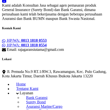
Kami adalah Konsultan Jasa sebagai agen pemasaran produk
General Insurance (Surety Bond) dan Bank Garansi, dimana
perusahaan kami telah bekerjasama dengan beberapa perusahaan
Asuransi dan Bank BUMN maupun Bank Swasta Nasional.
Kontak Kami
HP/WA:
0813 1818 0553
HP/WA:
0813 1818 0554
Email: rajagaransiutama@gmail.com
Lokasi
Jl. Pemuda No.9 RT.1/RW.3, Rawamangun, Kec. Pulo Gadung,
Kota Jakarta Timur, Daerah Khusus Ibukota Jakarta 13220
Home
Tentang Kami
Layanan
Bank Garansi
Surety Bond
Asuransi Marine/Cargo