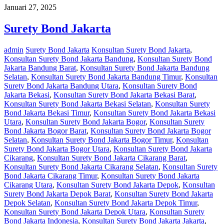
Januari 27, 2025
Surety Bond Jakarta
admin
Surety Bond Jakarta
Konsultan Surety Bond Jakarta
,
Konsultan Surety Bond Jakarta Bandung
,
Konsultan Surety Bond
Jakarta Bandung Barat
,
Konsultan Surety Bond Jakarta Bandung
Selatan
,
Konsultan Surety Bond Jakarta Bandung Timur
,
Konsultan
Surety Bond Jakarta Bandung Utara
,
Konsultan Surety Bond
Jakarta Bekasi
,
Konsultan Surety Bond Jakarta Bekasi Barat
,
Konsultan Surety Bond Jakarta Bekasi Selatan
,
Konsultan Surety
Bond Jakarta Bekasi Timur
,
Konsultan Surety Bond Jakarta Bekasi
Utara
,
Konsultan Surety Bond Jakarta Bogor
,
Konsultan Surety
Bond Jakarta Bogor Barat
,
Konsultan Surety Bond Jakarta Bogor
Selatan
,
Konsultan Surety Bond Jakarta Bogor Timur
,
Konsultan
Surety Bond Jakarta Bogor Utara
,
Konsultan Surety Bond Jakarta
Cikarang
,
Konsultan Surety Bond Jakarta Cikarang Barat
,
Konsultan Surety Bond Jakarta Cikarang Selatan
,
Konsultan Surety
Bond Jakarta Cikarang Timur
,
Konsultan Surety Bond Jakarta
Cikarang Utara
,
Konsultan Surety Bond Jakarta Depok
,
Konsultan
Surety Bond Jakarta Depok Barat
,
Konsultan Surety Bond Jakarta
Depok Selatan
,
Konsultan Surety Bond Jakarta Depok Timur
,
Konsultan Surety Bond Jakarta Depok Utara
,
Konsultan Surety
Bond Jakarta Indonesia
,
Konsultan Surety Bond Jakarta Jakarta
,