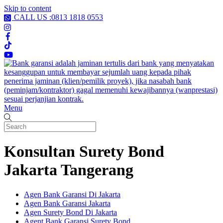
Skip to content
CALL US :0813 1818 0553
Menu
Konsultan Surety Bond
Jakarta Tangerang
Agen Bank Garansi Di Jakarta
Agen Bank Garansi Jakarta
Agen Surety Bond Di Jakarta
Agent Bank Garansi Surety Bond