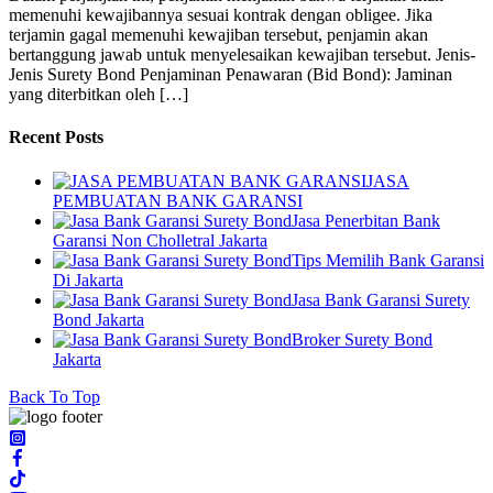
memenuhi kewajibannya sesuai kontrak dengan obligee. Jika
terjamin gagal memenuhi kewajiban tersebut, penjamin akan
bertanggung jawab untuk menyelesaikan kewajiban tersebut. Jenis-
Jenis Surety Bond Penjaminan Penawaran (Bid Bond): Jaminan
yang diterbitkan oleh […]
Recent Posts
JASA
PEMBUATAN BANK GARANSI
Jasa Penerbitan Bank
Garansi Non Cholletral Jakarta
Tips Memilih Bank Garansi
Di Jakarta
Jasa Bank Garansi Surety
Bond Jakarta
Broker Surety Bond
Jakarta
Back To Top