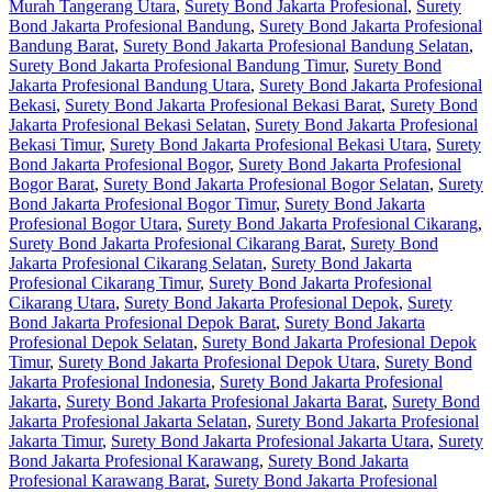
Murah Tangerang Utara
,
Surety Bond Jakarta Profesional
,
Surety
Bond Jakarta Profesional Bandung
,
Surety Bond Jakarta Profesional
Bandung Barat
,
Surety Bond Jakarta Profesional Bandung Selatan
,
Surety Bond Jakarta Profesional Bandung Timur
,
Surety Bond
Jakarta Profesional Bandung Utara
,
Surety Bond Jakarta Profesional
Bekasi
,
Surety Bond Jakarta Profesional Bekasi Barat
,
Surety Bond
Jakarta Profesional Bekasi Selatan
,
Surety Bond Jakarta Profesional
Bekasi Timur
,
Surety Bond Jakarta Profesional Bekasi Utara
,
Surety
Bond Jakarta Profesional Bogor
,
Surety Bond Jakarta Profesional
Bogor Barat
,
Surety Bond Jakarta Profesional Bogor Selatan
,
Surety
Bond Jakarta Profesional Bogor Timur
,
Surety Bond Jakarta
Profesional Bogor Utara
,
Surety Bond Jakarta Profesional Cikarang
,
Surety Bond Jakarta Profesional Cikarang Barat
,
Surety Bond
Jakarta Profesional Cikarang Selatan
,
Surety Bond Jakarta
Profesional Cikarang Timur
,
Surety Bond Jakarta Profesional
Cikarang Utara
,
Surety Bond Jakarta Profesional Depok
,
Surety
Bond Jakarta Profesional Depok Barat
,
Surety Bond Jakarta
Profesional Depok Selatan
,
Surety Bond Jakarta Profesional Depok
Timur
,
Surety Bond Jakarta Profesional Depok Utara
,
Surety Bond
Jakarta Profesional Indonesia
,
Surety Bond Jakarta Profesional
Jakarta
,
Surety Bond Jakarta Profesional Jakarta Barat
,
Surety Bond
Jakarta Profesional Jakarta Selatan
,
Surety Bond Jakarta Profesional
Jakarta Timur
,
Surety Bond Jakarta Profesional Jakarta Utara
,
Surety
Bond Jakarta Profesional Karawang
,
Surety Bond Jakarta
Profesional Karawang Barat
,
Surety Bond Jakarta Profesional