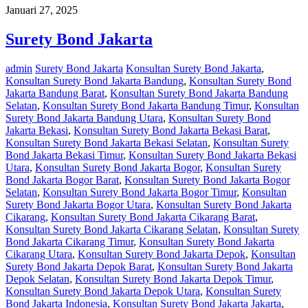
Januari 27, 2025
Surety Bond Jakarta
admin
Surety Bond Jakarta
Konsultan Surety Bond Jakarta
,
Konsultan Surety Bond Jakarta Bandung
,
Konsultan Surety Bond
Jakarta Bandung Barat
,
Konsultan Surety Bond Jakarta Bandung
Selatan
,
Konsultan Surety Bond Jakarta Bandung Timur
,
Konsultan
Surety Bond Jakarta Bandung Utara
,
Konsultan Surety Bond
Jakarta Bekasi
,
Konsultan Surety Bond Jakarta Bekasi Barat
,
Konsultan Surety Bond Jakarta Bekasi Selatan
,
Konsultan Surety
Bond Jakarta Bekasi Timur
,
Konsultan Surety Bond Jakarta Bekasi
Utara
,
Konsultan Surety Bond Jakarta Bogor
,
Konsultan Surety
Bond Jakarta Bogor Barat
,
Konsultan Surety Bond Jakarta Bogor
Selatan
,
Konsultan Surety Bond Jakarta Bogor Timur
,
Konsultan
Surety Bond Jakarta Bogor Utara
,
Konsultan Surety Bond Jakarta
Cikarang
,
Konsultan Surety Bond Jakarta Cikarang Barat
,
Konsultan Surety Bond Jakarta Cikarang Selatan
,
Konsultan Surety
Bond Jakarta Cikarang Timur
,
Konsultan Surety Bond Jakarta
Cikarang Utara
,
Konsultan Surety Bond Jakarta Depok
,
Konsultan
Surety Bond Jakarta Depok Barat
,
Konsultan Surety Bond Jakarta
Depok Selatan
,
Konsultan Surety Bond Jakarta Depok Timur
,
Konsultan Surety Bond Jakarta Depok Utara
,
Konsultan Surety
Bond Jakarta Indonesia
,
Konsultan Surety Bond Jakarta Jakarta
,