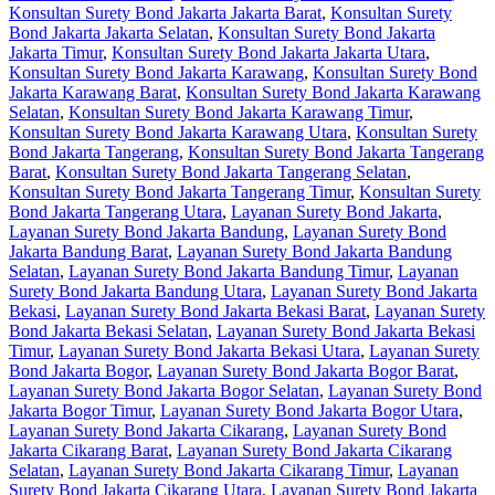
Konsultan Surety Bond Jakarta Jakarta Barat
,
Konsultan Surety
Bond Jakarta Jakarta Selatan
,
Konsultan Surety Bond Jakarta
Jakarta Timur
,
Konsultan Surety Bond Jakarta Jakarta Utara
,
Konsultan Surety Bond Jakarta Karawang
,
Konsultan Surety Bond
Jakarta Karawang Barat
,
Konsultan Surety Bond Jakarta Karawang
Selatan
,
Konsultan Surety Bond Jakarta Karawang Timur
,
Konsultan Surety Bond Jakarta Karawang Utara
,
Konsultan Surety
Bond Jakarta Tangerang
,
Konsultan Surety Bond Jakarta Tangerang
Barat
,
Konsultan Surety Bond Jakarta Tangerang Selatan
,
Konsultan Surety Bond Jakarta Tangerang Timur
,
Konsultan Surety
Bond Jakarta Tangerang Utara
,
Layanan Surety Bond Jakarta
,
Layanan Surety Bond Jakarta Bandung
,
Layanan Surety Bond
Jakarta Bandung Barat
,
Layanan Surety Bond Jakarta Bandung
Selatan
,
Layanan Surety Bond Jakarta Bandung Timur
,
Layanan
Surety Bond Jakarta Bandung Utara
,
Layanan Surety Bond Jakarta
Bekasi
,
Layanan Surety Bond Jakarta Bekasi Barat
,
Layanan Surety
Bond Jakarta Bekasi Selatan
,
Layanan Surety Bond Jakarta Bekasi
Timur
,
Layanan Surety Bond Jakarta Bekasi Utara
,
Layanan Surety
Bond Jakarta Bogor
,
Layanan Surety Bond Jakarta Bogor Barat
,
Layanan Surety Bond Jakarta Bogor Selatan
,
Layanan Surety Bond
Jakarta Bogor Timur
,
Layanan Surety Bond Jakarta Bogor Utara
,
Layanan Surety Bond Jakarta Cikarang
,
Layanan Surety Bond
Jakarta Cikarang Barat
,
Layanan Surety Bond Jakarta Cikarang
Selatan
,
Layanan Surety Bond Jakarta Cikarang Timur
,
Layanan
Surety Bond Jakarta Cikarang Utara
,
Layanan Surety Bond Jakarta