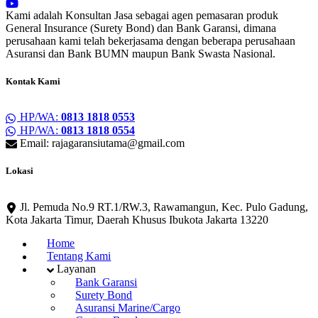
Kami adalah Konsultan Jasa sebagai agen pemasaran produk
General Insurance (Surety Bond) dan Bank Garansi, dimana
perusahaan kami telah bekerjasama dengan beberapa perusahaan
Asuransi dan Bank BUMN maupun Bank Swasta Nasional.
Kontak Kami
HP/WA:
0813 1818 0553
HP/WA:
0813 1818 0554
Email: rajagaransiutama@gmail.com
Lokasi
Jl. Pemuda No.9 RT.1/RW.3, Rawamangun, Kec. Pulo Gadung,
Kota Jakarta Timur, Daerah Khusus Ibukota Jakarta 13220
Home
Tentang Kami
Layanan
Bank Garansi
Surety Bond
Asuransi Marine/Cargo