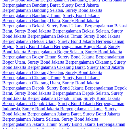
Berpengalaman Bandung Barat
,
Surety Bond Jakarta
Berpengalaman Bandung Selatan
,
Surety Bond Jakarta
Berpengalaman Bandung Timur
,
Surety Bond Jakarta
Berpengalaman Bandung Utara
,
Surety Bond Jakarta
Berpengalaman Bekasi
,
Surety Bond Jakarta Berpengalaman Bekasi
Barat
,
Surety Bond Jakarta Berpengalaman Bekasi Selatan
,
Surety
Bond Jakarta Berpengalaman Bekasi Timur
,
Surety Bond Jakarta
Berpengalaman Bekasi Utara
,
Surety Bond Jakarta Berpengalaman
Bogor
,
Surety Bond Jakarta Berpengalaman Bogor Barat
,
Surety
Bond Jakarta Berpengalaman Bogor Selatan
,
Surety Bond Jakarta
Berpengalaman Bogor Timur
,
Surety Bond Jakarta Berpengalaman
Bogor Utara
,
Surety Bond Jakarta Berpengalaman Cikarang
,
Surety
Bond Jakarta Berpengalaman Cikarang Barat
,
Surety Bond Jakarta
Berpengalaman Cikarang Selatan
,
Surety Bond Jakarta
Berpengalaman Cikarang Timur
,
Surety Bond Jakarta
Berpengalaman Cikarang Utara
,
Surety Bond Jakarta
Berpengalaman Depok
,
Surety Bond Jakarta Berpengalaman Depok
Barat
,
Surety Bond Jakarta Berpengalaman Depok Selatan
,
Surety
Bond Jakarta Berpengalaman Depok Timur
,
Surety Bond Jakarta
Berpengalaman Depok Utara
,
Surety Bond Jakarta Berpengalaman
Indonesia
,
Surety Bond Jakarta Berpengalaman Jakarta
,
Surety
Bond Jakarta Berpengalaman Jakarta Barat
,
Surety Bond Jakarta
Berpengalaman Jakarta Selatan
,
Surety Bond Jakarta
Berpengalaman Jakarta Timur
,
Surety Bond Jakarta Berpengalaman