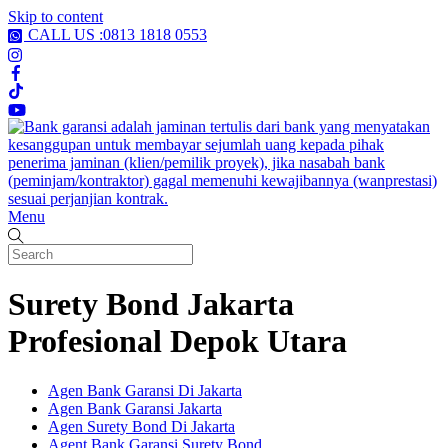
Skip to content
CALL US :0813 1818 0553
Menu
Surety Bond Jakarta
Profesional Depok Utara
Agen Bank Garansi Di Jakarta
Agen Bank Garansi Jakarta
Agen Surety Bond Di Jakarta
Agent Bank Garansi Surety Bond