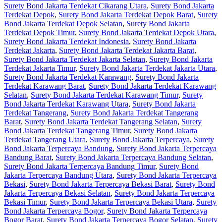
Surety Bond Jakarta Terdekat Cikarang Utara
,
Surety Bond Jakarta
Terdekat Depok
,
Surety Bond Jakarta Terdekat Depok Barat
,
Surety
Bond Jakarta Terdekat Depok Selatan
,
Surety Bond Jakarta
Terdekat Depok Timur
,
Surety Bond Jakarta Terdekat Depok Utara
,
Surety Bond Jakarta Terdekat Indonesia
,
Surety Bond Jakarta
Terdekat Jakarta
,
Surety Bond Jakarta Terdekat Jakarta Barat
,
Surety Bond Jakarta Terdekat Jakarta Selatan
,
Surety Bond Jakarta
Terdekat Jakarta Timur
,
Surety Bond Jakarta Terdekat Jakarta Utara
,
Surety Bond Jakarta Terdekat Karawang
,
Surety Bond Jakarta
Terdekat Karawang Barat
,
Surety Bond Jakarta Terdekat Karawang
Selatan
,
Surety Bond Jakarta Terdekat Karawang Timur
,
Surety
Bond Jakarta Terdekat Karawang Utara
,
Surety Bond Jakarta
Terdekat Tangerang
,
Surety Bond Jakarta Terdekat Tangerang
Barat
,
Surety Bond Jakarta Terdekat Tangerang Selatan
,
Surety
Bond Jakarta Terdekat Tangerang Timur
,
Surety Bond Jakarta
Terdekat Tangerang Utara
,
Surety Bond Jakarta Terpercaya
,
Surety
Bond Jakarta Terpercaya Bandung
,
Surety Bond Jakarta Terpercaya
Bandung Barat
,
Surety Bond Jakarta Terpercaya Bandung Selatan
,
Surety Bond Jakarta Terpercaya Bandung Timur
,
Surety Bond
Jakarta Terpercaya Bandung Utara
,
Surety Bond Jakarta Terpercaya
Bekasi
,
Surety Bond Jakarta Terpercaya Bekasi Barat
,
Surety Bond
Jakarta Terpercaya Bekasi Selatan
,
Surety Bond Jakarta Terpercaya
Bekasi Timur
,
Surety Bond Jakarta Terpercaya Bekasi Utara
,
Surety
Bond Jakarta Terpercaya Bogor
,
Surety Bond Jakarta Terpercaya
Bogor Barat
,
Surety Bond Jakarta Terpercaya Bogor Selatan
,
Surety