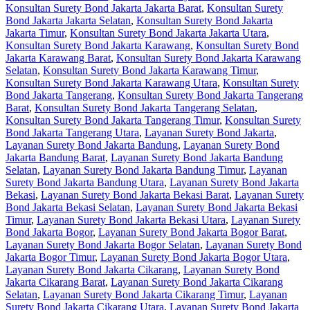
Konsultan Surety Bond Jakarta Jakarta Barat
,
Konsultan Surety
Bond Jakarta Jakarta Selatan
,
Konsultan Surety Bond Jakarta
Jakarta Timur
,
Konsultan Surety Bond Jakarta Jakarta Utara
,
Konsultan Surety Bond Jakarta Karawang
,
Konsultan Surety Bond
Jakarta Karawang Barat
,
Konsultan Surety Bond Jakarta Karawang
Selatan
,
Konsultan Surety Bond Jakarta Karawang Timur
,
Konsultan Surety Bond Jakarta Karawang Utara
,
Konsultan Surety
Bond Jakarta Tangerang
,
Konsultan Surety Bond Jakarta Tangerang
Barat
,
Konsultan Surety Bond Jakarta Tangerang Selatan
,
Konsultan Surety Bond Jakarta Tangerang Timur
,
Konsultan Surety
Bond Jakarta Tangerang Utara
,
Layanan Surety Bond Jakarta
,
Layanan Surety Bond Jakarta Bandung
,
Layanan Surety Bond
Jakarta Bandung Barat
,
Layanan Surety Bond Jakarta Bandung
Selatan
,
Layanan Surety Bond Jakarta Bandung Timur
,
Layanan
Surety Bond Jakarta Bandung Utara
,
Layanan Surety Bond Jakarta
Bekasi
,
Layanan Surety Bond Jakarta Bekasi Barat
,
Layanan Surety
Bond Jakarta Bekasi Selatan
,
Layanan Surety Bond Jakarta Bekasi
Timur
,
Layanan Surety Bond Jakarta Bekasi Utara
,
Layanan Surety
Bond Jakarta Bogor
,
Layanan Surety Bond Jakarta Bogor Barat
,
Layanan Surety Bond Jakarta Bogor Selatan
,
Layanan Surety Bond
Jakarta Bogor Timur
,
Layanan Surety Bond Jakarta Bogor Utara
,
Layanan Surety Bond Jakarta Cikarang
,
Layanan Surety Bond
Jakarta Cikarang Barat
,
Layanan Surety Bond Jakarta Cikarang
Selatan
,
Layanan Surety Bond Jakarta Cikarang Timur
,
Layanan
Surety Bond Jakarta Cikarang Utara
,
Layanan Surety Bond Jakarta