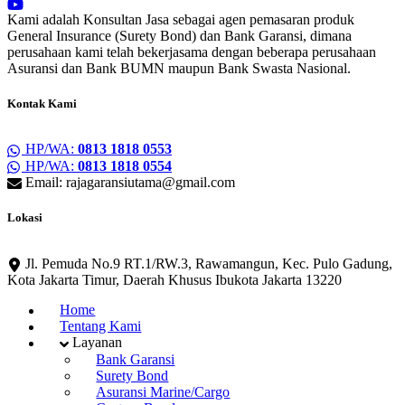
Kami adalah Konsultan Jasa sebagai agen pemasaran produk
General Insurance (Surety Bond) dan Bank Garansi, dimana
perusahaan kami telah bekerjasama dengan beberapa perusahaan
Asuransi dan Bank BUMN maupun Bank Swasta Nasional.
Kontak Kami
HP/WA:
0813 1818 0553
HP/WA:
0813 1818 0554
Email: rajagaransiutama@gmail.com
Lokasi
Jl. Pemuda No.9 RT.1/RW.3, Rawamangun, Kec. Pulo Gadung,
Kota Jakarta Timur, Daerah Khusus Ibukota Jakarta 13220
Home
Tentang Kami
Layanan
Bank Garansi
Surety Bond
Asuransi Marine/Cargo