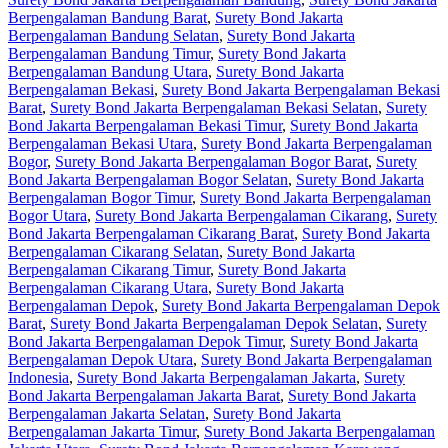
Berpengalaman Bandung Barat
,
Surety Bond Jakarta
Berpengalaman Bandung Selatan
,
Surety Bond Jakarta
Berpengalaman Bandung Timur
,
Surety Bond Jakarta
Berpengalaman Bandung Utara
,
Surety Bond Jakarta
Berpengalaman Bekasi
,
Surety Bond Jakarta Berpengalaman Bekasi
Barat
,
Surety Bond Jakarta Berpengalaman Bekasi Selatan
,
Surety
Bond Jakarta Berpengalaman Bekasi Timur
,
Surety Bond Jakarta
Berpengalaman Bekasi Utara
,
Surety Bond Jakarta Berpengalaman
Bogor
,
Surety Bond Jakarta Berpengalaman Bogor Barat
,
Surety
Bond Jakarta Berpengalaman Bogor Selatan
,
Surety Bond Jakarta
Berpengalaman Bogor Timur
,
Surety Bond Jakarta Berpengalaman
Bogor Utara
,
Surety Bond Jakarta Berpengalaman Cikarang
,
Surety
Bond Jakarta Berpengalaman Cikarang Barat
,
Surety Bond Jakarta
Berpengalaman Cikarang Selatan
,
Surety Bond Jakarta
Berpengalaman Cikarang Timur
,
Surety Bond Jakarta
Berpengalaman Cikarang Utara
,
Surety Bond Jakarta
Berpengalaman Depok
,
Surety Bond Jakarta Berpengalaman Depok
Barat
,
Surety Bond Jakarta Berpengalaman Depok Selatan
,
Surety
Bond Jakarta Berpengalaman Depok Timur
,
Surety Bond Jakarta
Berpengalaman Depok Utara
,
Surety Bond Jakarta Berpengalaman
Indonesia
,
Surety Bond Jakarta Berpengalaman Jakarta
,
Surety
Bond Jakarta Berpengalaman Jakarta Barat
,
Surety Bond Jakarta
Berpengalaman Jakarta Selatan
,
Surety Bond Jakarta
Berpengalaman Jakarta Timur
,
Surety Bond Jakarta Berpengalaman