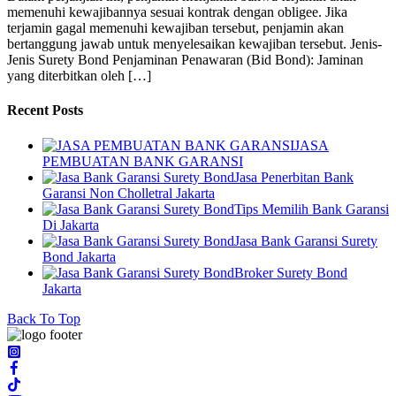
memenuhi kewajibannya sesuai kontrak dengan obligee. Jika
terjamin gagal memenuhi kewajiban tersebut, penjamin akan
bertanggung jawab untuk menyelesaikan kewajiban tersebut. Jenis-
Jenis Surety Bond Penjaminan Penawaran (Bid Bond): Jaminan
yang diterbitkan oleh […]
Recent Posts
JASA
PEMBUATAN BANK GARANSI
Jasa Penerbitan Bank
Garansi Non Cholletral Jakarta
Tips Memilih Bank Garansi
Di Jakarta
Jasa Bank Garansi Surety
Bond Jakarta
Broker Surety Bond
Jakarta
Back To Top