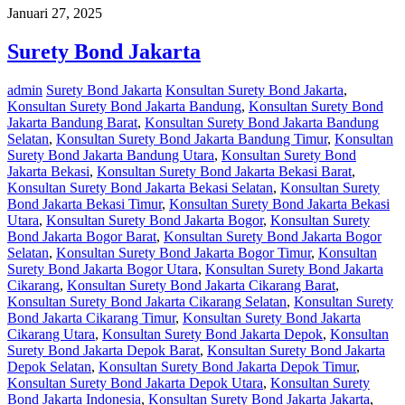
Januari 27, 2025
Surety Bond Jakarta
admin
Surety Bond Jakarta
Konsultan Surety Bond Jakarta
,
Konsultan Surety Bond Jakarta Bandung
,
Konsultan Surety Bond
Jakarta Bandung Barat
,
Konsultan Surety Bond Jakarta Bandung
Selatan
,
Konsultan Surety Bond Jakarta Bandung Timur
,
Konsultan
Surety Bond Jakarta Bandung Utara
,
Konsultan Surety Bond
Jakarta Bekasi
,
Konsultan Surety Bond Jakarta Bekasi Barat
,
Konsultan Surety Bond Jakarta Bekasi Selatan
,
Konsultan Surety
Bond Jakarta Bekasi Timur
,
Konsultan Surety Bond Jakarta Bekasi
Utara
,
Konsultan Surety Bond Jakarta Bogor
,
Konsultan Surety
Bond Jakarta Bogor Barat
,
Konsultan Surety Bond Jakarta Bogor
Selatan
,
Konsultan Surety Bond Jakarta Bogor Timur
,
Konsultan
Surety Bond Jakarta Bogor Utara
,
Konsultan Surety Bond Jakarta
Cikarang
,
Konsultan Surety Bond Jakarta Cikarang Barat
,
Konsultan Surety Bond Jakarta Cikarang Selatan
,
Konsultan Surety
Bond Jakarta Cikarang Timur
,
Konsultan Surety Bond Jakarta
Cikarang Utara
,
Konsultan Surety Bond Jakarta Depok
,
Konsultan
Surety Bond Jakarta Depok Barat
,
Konsultan Surety Bond Jakarta
Depok Selatan
,
Konsultan Surety Bond Jakarta Depok Timur
,
Konsultan Surety Bond Jakarta Depok Utara
,
Konsultan Surety
Bond Jakarta Indonesia
,
Konsultan Surety Bond Jakarta Jakarta
,