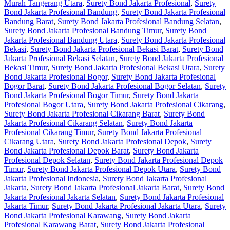
Murah Tangerang Utara
,
Surety Bond Jakarta Profesional
,
Surety
Bond Jakarta Profesional Bandung
,
Surety Bond Jakarta Profesional
Bandung Barat
,
Surety Bond Jakarta Profesional Bandung Selatan
,
Surety Bond Jakarta Profesional Bandung Timur
,
Surety Bond
Jakarta Profesional Bandung Utara
,
Surety Bond Jakarta Profesional
Bekasi
,
Surety Bond Jakarta Profesional Bekasi Barat
,
Surety Bond
Jakarta Profesional Bekasi Selatan
,
Surety Bond Jakarta Profesional
Bekasi Timur
,
Surety Bond Jakarta Profesional Bekasi Utara
,
Surety
Bond Jakarta Profesional Bogor
,
Surety Bond Jakarta Profesional
Bogor Barat
,
Surety Bond Jakarta Profesional Bogor Selatan
,
Surety
Bond Jakarta Profesional Bogor Timur
,
Surety Bond Jakarta
Profesional Bogor Utara
,
Surety Bond Jakarta Profesional Cikarang
,
Surety Bond Jakarta Profesional Cikarang Barat
,
Surety Bond
Jakarta Profesional Cikarang Selatan
,
Surety Bond Jakarta
Profesional Cikarang Timur
,
Surety Bond Jakarta Profesional
Cikarang Utara
,
Surety Bond Jakarta Profesional Depok
,
Surety
Bond Jakarta Profesional Depok Barat
,
Surety Bond Jakarta
Profesional Depok Selatan
,
Surety Bond Jakarta Profesional Depok
Timur
,
Surety Bond Jakarta Profesional Depok Utara
,
Surety Bond
Jakarta Profesional Indonesia
,
Surety Bond Jakarta Profesional
Jakarta
,
Surety Bond Jakarta Profesional Jakarta Barat
,
Surety Bond
Jakarta Profesional Jakarta Selatan
,
Surety Bond Jakarta Profesional
Jakarta Timur
,
Surety Bond Jakarta Profesional Jakarta Utara
,
Surety
Bond Jakarta Profesional Karawang
,
Surety Bond Jakarta
Profesional Karawang Barat
,
Surety Bond Jakarta Profesional