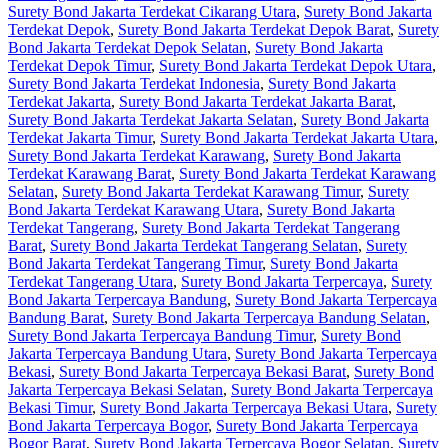
Surety Bond Jakarta Terdekat Cikarang Utara
,
Surety Bond Jakarta
Terdekat Depok
,
Surety Bond Jakarta Terdekat Depok Barat
,
Surety
Bond Jakarta Terdekat Depok Selatan
,
Surety Bond Jakarta
Terdekat Depok Timur
,
Surety Bond Jakarta Terdekat Depok Utara
,
Surety Bond Jakarta Terdekat Indonesia
,
Surety Bond Jakarta
Terdekat Jakarta
,
Surety Bond Jakarta Terdekat Jakarta Barat
,
Surety Bond Jakarta Terdekat Jakarta Selatan
,
Surety Bond Jakarta
Terdekat Jakarta Timur
,
Surety Bond Jakarta Terdekat Jakarta Utara
,
Surety Bond Jakarta Terdekat Karawang
,
Surety Bond Jakarta
Terdekat Karawang Barat
,
Surety Bond Jakarta Terdekat Karawang
Selatan
,
Surety Bond Jakarta Terdekat Karawang Timur
,
Surety
Bond Jakarta Terdekat Karawang Utara
,
Surety Bond Jakarta
Terdekat Tangerang
,
Surety Bond Jakarta Terdekat Tangerang
Barat
,
Surety Bond Jakarta Terdekat Tangerang Selatan
,
Surety
Bond Jakarta Terdekat Tangerang Timur
,
Surety Bond Jakarta
Terdekat Tangerang Utara
,
Surety Bond Jakarta Terpercaya
,
Surety
Bond Jakarta Terpercaya Bandung
,
Surety Bond Jakarta Terpercaya
Bandung Barat
,
Surety Bond Jakarta Terpercaya Bandung Selatan
,
Surety Bond Jakarta Terpercaya Bandung Timur
,
Surety Bond
Jakarta Terpercaya Bandung Utara
,
Surety Bond Jakarta Terpercaya
Bekasi
,
Surety Bond Jakarta Terpercaya Bekasi Barat
,
Surety Bond
Jakarta Terpercaya Bekasi Selatan
,
Surety Bond Jakarta Terpercaya
Bekasi Timur
,
Surety Bond Jakarta Terpercaya Bekasi Utara
,
Surety
Bond Jakarta Terpercaya Bogor
,
Surety Bond Jakarta Terpercaya
Bogor Barat
,
Surety Bond Jakarta Terpercaya Bogor Selatan
,
Surety