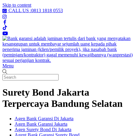
Skip to content
CALL US :0813 1818 0553
Menu
Surety Bond Jakarta
Terpercaya Bandung Selatan
Agen Bank Garansi Di Jakarta
Agen Bank Garansi Jakarta
Agen Surety Bond Di Jakarta
Agent Bank Garansi Surety Bond