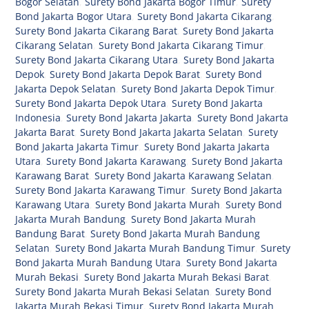
Bogor Selatan
,
Surety Bond Jakarta Bogor Timur
,
Surety
Bond Jakarta Bogor Utara
,
Surety Bond Jakarta Cikarang
,
Surety Bond Jakarta Cikarang Barat
,
Surety Bond Jakarta
Cikarang Selatan
,
Surety Bond Jakarta Cikarang Timur
,
Surety Bond Jakarta Cikarang Utara
,
Surety Bond Jakarta
Depok
,
Surety Bond Jakarta Depok Barat
,
Surety Bond
Jakarta Depok Selatan
,
Surety Bond Jakarta Depok Timur
,
Surety Bond Jakarta Depok Utara
,
Surety Bond Jakarta
Indonesia
,
Surety Bond Jakarta Jakarta
,
Surety Bond Jakarta
Jakarta Barat
,
Surety Bond Jakarta Jakarta Selatan
,
Surety
Bond Jakarta Jakarta Timur
,
Surety Bond Jakarta Jakarta
Utara
,
Surety Bond Jakarta Karawang
,
Surety Bond Jakarta
Karawang Barat
,
Surety Bond Jakarta Karawang Selatan
,
Surety Bond Jakarta Karawang Timur
,
Surety Bond Jakarta
Karawang Utara
,
Surety Bond Jakarta Murah
,
Surety Bond
Jakarta Murah Bandung
,
Surety Bond Jakarta Murah
Bandung Barat
,
Surety Bond Jakarta Murah Bandung
Selatan
,
Surety Bond Jakarta Murah Bandung Timur
,
Surety
Bond Jakarta Murah Bandung Utara
,
Surety Bond Jakarta
Murah Bekasi
,
Surety Bond Jakarta Murah Bekasi Barat
,
Surety Bond Jakarta Murah Bekasi Selatan
,
Surety Bond
Jakarta Murah Bekasi Timur
,
Surety Bond Jakarta Murah