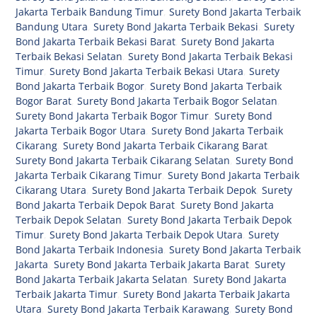
Jakarta Terbaik Bandung Timur
,
Surety Bond Jakarta Terbaik
Bandung Utara
,
Surety Bond Jakarta Terbaik Bekasi
,
Surety
Bond Jakarta Terbaik Bekasi Barat
,
Surety Bond Jakarta
Terbaik Bekasi Selatan
,
Surety Bond Jakarta Terbaik Bekasi
Timur
,
Surety Bond Jakarta Terbaik Bekasi Utara
,
Surety
Bond Jakarta Terbaik Bogor
,
Surety Bond Jakarta Terbaik
Bogor Barat
,
Surety Bond Jakarta Terbaik Bogor Selatan
,
Surety Bond Jakarta Terbaik Bogor Timur
,
Surety Bond
Jakarta Terbaik Bogor Utara
,
Surety Bond Jakarta Terbaik
Cikarang
,
Surety Bond Jakarta Terbaik Cikarang Barat
,
Surety Bond Jakarta Terbaik Cikarang Selatan
,
Surety Bond
Jakarta Terbaik Cikarang Timur
,
Surety Bond Jakarta Terbaik
Cikarang Utara
,
Surety Bond Jakarta Terbaik Depok
,
Surety
Bond Jakarta Terbaik Depok Barat
,
Surety Bond Jakarta
Terbaik Depok Selatan
,
Surety Bond Jakarta Terbaik Depok
Timur
,
Surety Bond Jakarta Terbaik Depok Utara
,
Surety
Bond Jakarta Terbaik Indonesia
,
Surety Bond Jakarta Terbaik
Jakarta
,
Surety Bond Jakarta Terbaik Jakarta Barat
,
Surety
Bond Jakarta Terbaik Jakarta Selatan
,
Surety Bond Jakarta
Terbaik Jakarta Timur
,
Surety Bond Jakarta Terbaik Jakarta
Utara
,
Surety Bond Jakarta Terbaik Karawang
,
Surety Bond