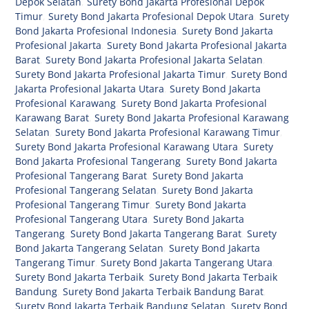
Depok Selatan
,
Surety Bond Jakarta Profesional Depok
Timur
,
Surety Bond Jakarta Profesional Depok Utara
,
Surety
Bond Jakarta Profesional Indonesia
,
Surety Bond Jakarta
Profesional Jakarta
,
Surety Bond Jakarta Profesional Jakarta
Barat
,
Surety Bond Jakarta Profesional Jakarta Selatan
,
Surety Bond Jakarta Profesional Jakarta Timur
,
Surety Bond
Jakarta Profesional Jakarta Utara
,
Surety Bond Jakarta
Profesional Karawang
,
Surety Bond Jakarta Profesional
Karawang Barat
,
Surety Bond Jakarta Profesional Karawang
Selatan
,
Surety Bond Jakarta Profesional Karawang Timur
,
Surety Bond Jakarta Profesional Karawang Utara
,
Surety
Bond Jakarta Profesional Tangerang
,
Surety Bond Jakarta
Profesional Tangerang Barat
,
Surety Bond Jakarta
Profesional Tangerang Selatan
,
Surety Bond Jakarta
Profesional Tangerang Timur
,
Surety Bond Jakarta
Profesional Tangerang Utara
,
Surety Bond Jakarta
Tangerang
,
Surety Bond Jakarta Tangerang Barat
,
Surety
Bond Jakarta Tangerang Selatan
,
Surety Bond Jakarta
Tangerang Timur
,
Surety Bond Jakarta Tangerang Utara
,
Surety Bond Jakarta Terbaik
,
Surety Bond Jakarta Terbaik
Bandung
,
Surety Bond Jakarta Terbaik Bandung Barat
,
Surety Bond Jakarta Terbaik Bandung Selatan
,
Surety Bond