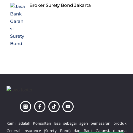
Broker Surety Bond Jakarta
Back
To
Top
Kami adalah Konsultan Jasa sebagai agen pemasaran produk
General Insurance (Surety Bond) dan Bank Garansi, dimana