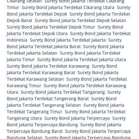
Cikarang Selatan
,
Surety Bond Jakarta Terdekat Cikarang
Timur
,
Surety Bond Jakarta Terdekat Cikarang Utara
,
Surety
Bond Jakarta Terdekat Depok
,
Surety Bond Jakarta Terdekat
Depok Barat
,
Surety Bond Jakarta Terdekat Depok Selatan
,
Surety Bond Jakarta Terdekat Depok Timur
,
Surety Bond
Jakarta Terdekat Depok Utara
,
Surety Bond Jakarta Terdekat
Indonesia
,
Surety Bond Jakarta Terdekat Jakarta
,
Surety
Bond Jakarta Terdekat Jakarta Barat
,
Surety Bond Jakarta
Terdekat Jakarta Selatan
,
Surety Bond Jakarta Terdekat
Jakarta Timur
,
Surety Bond Jakarta Terdekat Jakarta Utara
,
Surety Bond Jakarta Terdekat Karawang
,
Surety Bond
Jakarta Terdekat Karawang Barat
,
Surety Bond Jakarta
Terdekat Karawang Selatan
,
Surety Bond Jakarta Terdekat
Karawang Timur
,
Surety Bond Jakarta Terdekat Karawang
Utara
,
Surety Bond Jakarta Terdekat Tangerang
,
Surety
Bond Jakarta Terdekat Tangerang Barat
,
Surety Bond
Jakarta Terdekat Tangerang Selatan
,
Surety Bond Jakarta
Terdekat Tangerang Timur
,
Surety Bond Jakarta Terdekat
Tangerang Utara
,
Surety Bond Jakarta Terpercaya
,
Surety
Bond Jakarta Terpercaya Bandung
,
Surety Bond Jakarta
Terpercaya Bandung Barat
,
Surety Bond Jakarta Terpercaya
Bandung Selatan
,
Surety Bond Jakarta Terpercaya Bandung