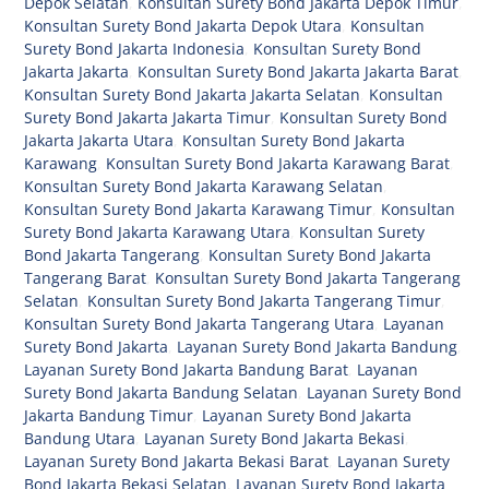
Depok Selatan
,
Konsultan Surety Bond Jakarta Depok Timur
,
Konsultan Surety Bond Jakarta Depok Utara
,
Konsultan
Surety Bond Jakarta Indonesia
,
Konsultan Surety Bond
Jakarta Jakarta
,
Konsultan Surety Bond Jakarta Jakarta Barat
,
Konsultan Surety Bond Jakarta Jakarta Selatan
,
Konsultan
Surety Bond Jakarta Jakarta Timur
,
Konsultan Surety Bond
Jakarta Jakarta Utara
,
Konsultan Surety Bond Jakarta
Karawang
,
Konsultan Surety Bond Jakarta Karawang Barat
,
Konsultan Surety Bond Jakarta Karawang Selatan
,
Konsultan Surety Bond Jakarta Karawang Timur
,
Konsultan
Surety Bond Jakarta Karawang Utara
,
Konsultan Surety
Bond Jakarta Tangerang
,
Konsultan Surety Bond Jakarta
Tangerang Barat
,
Konsultan Surety Bond Jakarta Tangerang
Selatan
,
Konsultan Surety Bond Jakarta Tangerang Timur
,
Konsultan Surety Bond Jakarta Tangerang Utara
,
Layanan
Surety Bond Jakarta
,
Layanan Surety Bond Jakarta Bandung
,
Layanan Surety Bond Jakarta Bandung Barat
,
Layanan
Surety Bond Jakarta Bandung Selatan
,
Layanan Surety Bond
Jakarta Bandung Timur
,
Layanan Surety Bond Jakarta
Bandung Utara
,
Layanan Surety Bond Jakarta Bekasi
,
Layanan Surety Bond Jakarta Bekasi Barat
,
Layanan Surety
Bond Jakarta Bekasi Selatan
,
Layanan Surety Bond Jakarta