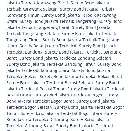
Jakarta Terbaik Karawang Barat
,
Surety Bond Jakarta
Terbaik Karawang Selatan
,
Surety Bond Jakarta Terbaik
Karawang Timur
,
Surety Bond Jakarta Terbaik Karawang
Utara
,
Surety Bond Jakarta Terbaik Tangerang
,
Surety Bond
Jakarta Terbaik Tangerang Barat
,
Surety Bond Jakarta
Terbaik Tangerang Selatan
,
Surety Bond Jakarta Terbaik
Tangerang Timur
,
Surety Bond Jakarta Terbaik Tangerang
Utara
,
Surety Bond Jakarta Terdekat
,
Surety Bond Jakarta
Terdekat Bandung
,
Surety Bond Jakarta Terdekat Bandung
Barat
,
Surety Bond Jakarta Terdekat Bandung Selatan
,
Surety Bond Jakarta Terdekat Bandung Timur
,
Surety Bond
Jakarta Terdekat Bandung Utara
,
Surety Bond Jakarta
Terdekat Bekasi
,
Surety Bond Jakarta Terdekat Bekasi Barat
,
Surety Bond Jakarta Terdekat Bekasi Selatan
,
Surety Bond
Jakarta Terdekat Bekasi Timur
,
Surety Bond Jakarta Terdekat
Bekasi Utara
,
Surety Bond Jakarta Terdekat Bogor
,
Surety
Bond Jakarta Terdekat Bogor Barat
,
Surety Bond Jakarta
Terdekat Bogor Selatan
,
Surety Bond Jakarta Terdekat Bogor
Timur
,
Surety Bond Jakarta Terdekat Bogor Utara
,
Surety
Bond Jakarta Terdekat Cikarang
,
Surety Bond Jakarta
Terdekat Cikarang Barat
,
Surety Bond Jakarta Terdekat