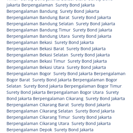
Jakarta Berpengalaman
,
Surety Bond Jakarta
Berpengalaman Bandung
,
Surety Bond Jakarta
Berpengalaman Bandung Barat
,
Surety Bond Jakarta
Berpengalaman Bandung Selatan
,
Surety Bond Jakarta
Berpengalaman Bandung Timur
,
Surety Bond Jakarta
Berpengalaman Bandung Utara
,
Surety Bond Jakarta
Berpengalaman Bekasi
,
Surety Bond Jakarta
Berpengalaman Bekasi Barat
,
Surety Bond Jakarta
Berpengalaman Bekasi Selatan
,
Surety Bond Jakarta
Berpengalaman Bekasi Timur
,
Surety Bond Jakarta
Berpengalaman Bekasi Utara
,
Surety Bond Jakarta
Berpengalaman Bogor
,
Surety Bond Jakarta Berpengalaman
Bogor Barat
,
Surety Bond Jakarta Berpengalaman Bogor
Selatan
,
Surety Bond Jakarta Berpengalaman Bogor Timur
,
Surety Bond Jakarta Berpengalaman Bogor Utara
,
Surety
Bond Jakarta Berpengalaman Cikarang
,
Surety Bond Jakarta
Berpengalaman Cikarang Barat
,
Surety Bond Jakarta
Berpengalaman Cikarang Selatan
,
Surety Bond Jakarta
Berpengalaman Cikarang Timur
,
Surety Bond Jakarta
Berpengalaman Cikarang Utara
,
Surety Bond Jakarta
Berpengalaman Depok
,
Surety Bond Jakarta