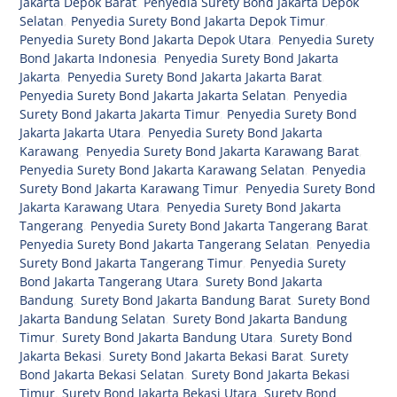
Jakarta Depok Barat
,
Penyedia Surety Bond Jakarta Depok
Selatan
,
Penyedia Surety Bond Jakarta Depok Timur
,
Penyedia Surety Bond Jakarta Depok Utara
,
Penyedia Surety
Bond Jakarta Indonesia
,
Penyedia Surety Bond Jakarta
Jakarta
,
Penyedia Surety Bond Jakarta Jakarta Barat
,
Penyedia Surety Bond Jakarta Jakarta Selatan
,
Penyedia
Surety Bond Jakarta Jakarta Timur
,
Penyedia Surety Bond
Jakarta Jakarta Utara
,
Penyedia Surety Bond Jakarta
Karawang
,
Penyedia Surety Bond Jakarta Karawang Barat
,
Penyedia Surety Bond Jakarta Karawang Selatan
,
Penyedia
Surety Bond Jakarta Karawang Timur
,
Penyedia Surety Bond
Jakarta Karawang Utara
,
Penyedia Surety Bond Jakarta
Tangerang
,
Penyedia Surety Bond Jakarta Tangerang Barat
,
Penyedia Surety Bond Jakarta Tangerang Selatan
,
Penyedia
Surety Bond Jakarta Tangerang Timur
,
Penyedia Surety
Bond Jakarta Tangerang Utara
,
Surety Bond Jakarta
Bandung
,
Surety Bond Jakarta Bandung Barat
,
Surety Bond
Jakarta Bandung Selatan
,
Surety Bond Jakarta Bandung
Timur
,
Surety Bond Jakarta Bandung Utara
,
Surety Bond
Jakarta Bekasi
,
Surety Bond Jakarta Bekasi Barat
,
Surety
Bond Jakarta Bekasi Selatan
,
Surety Bond Jakarta Bekasi
Timur
,
Surety Bond Jakarta Bekasi Utara
,
Surety Bond