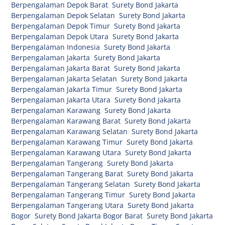
Berpengalaman Depok Barat
,
Surety Bond Jakarta
Berpengalaman Depok Selatan
,
Surety Bond Jakarta
Berpengalaman Depok Timur
,
Surety Bond Jakarta
Berpengalaman Depok Utara
,
Surety Bond Jakarta
Berpengalaman Indonesia
,
Surety Bond Jakarta
Berpengalaman Jakarta
,
Surety Bond Jakarta
Berpengalaman Jakarta Barat
,
Surety Bond Jakarta
Berpengalaman Jakarta Selatan
,
Surety Bond Jakarta
Berpengalaman Jakarta Timur
,
Surety Bond Jakarta
Berpengalaman Jakarta Utara
,
Surety Bond Jakarta
Berpengalaman Karawang
,
Surety Bond Jakarta
Berpengalaman Karawang Barat
,
Surety Bond Jakarta
Berpengalaman Karawang Selatan
,
Surety Bond Jakarta
Berpengalaman Karawang Timur
,
Surety Bond Jakarta
Berpengalaman Karawang Utara
,
Surety Bond Jakarta
Berpengalaman Tangerang
,
Surety Bond Jakarta
Berpengalaman Tangerang Barat
,
Surety Bond Jakarta
Berpengalaman Tangerang Selatan
,
Surety Bond Jakarta
Berpengalaman Tangerang Timur
,
Surety Bond Jakarta
Berpengalaman Tangerang Utara
,
Surety Bond Jakarta
Bogor
,
Surety Bond Jakarta Bogor Barat
,
Surety Bond Jakarta