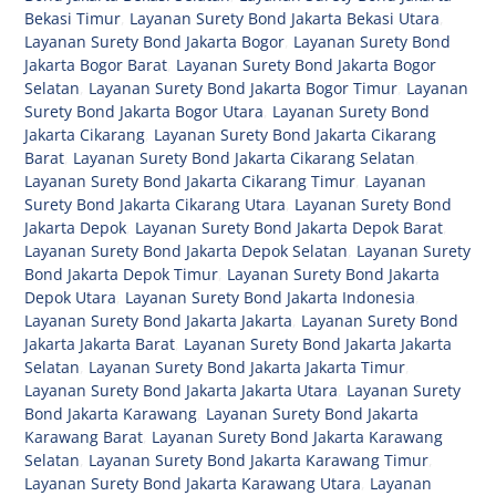
Bekasi Timur
,
Layanan Surety Bond Jakarta Bekasi Utara
,
Layanan Surety Bond Jakarta Bogor
,
Layanan Surety Bond
Jakarta Bogor Barat
,
Layanan Surety Bond Jakarta Bogor
Selatan
,
Layanan Surety Bond Jakarta Bogor Timur
,
Layanan
Surety Bond Jakarta Bogor Utara
,
Layanan Surety Bond
Jakarta Cikarang
,
Layanan Surety Bond Jakarta Cikarang
Barat
,
Layanan Surety Bond Jakarta Cikarang Selatan
,
Layanan Surety Bond Jakarta Cikarang Timur
,
Layanan
Surety Bond Jakarta Cikarang Utara
,
Layanan Surety Bond
Jakarta Depok
,
Layanan Surety Bond Jakarta Depok Barat
,
Layanan Surety Bond Jakarta Depok Selatan
,
Layanan Surety
Bond Jakarta Depok Timur
,
Layanan Surety Bond Jakarta
Depok Utara
,
Layanan Surety Bond Jakarta Indonesia
,
Layanan Surety Bond Jakarta Jakarta
,
Layanan Surety Bond
Jakarta Jakarta Barat
,
Layanan Surety Bond Jakarta Jakarta
Selatan
,
Layanan Surety Bond Jakarta Jakarta Timur
,
Layanan Surety Bond Jakarta Jakarta Utara
,
Layanan Surety
Bond Jakarta Karawang
,
Layanan Surety Bond Jakarta
Karawang Barat
,
Layanan Surety Bond Jakarta Karawang
Selatan
,
Layanan Surety Bond Jakarta Karawang Timur
,
Layanan Surety Bond Jakarta Karawang Utara
,
Layanan