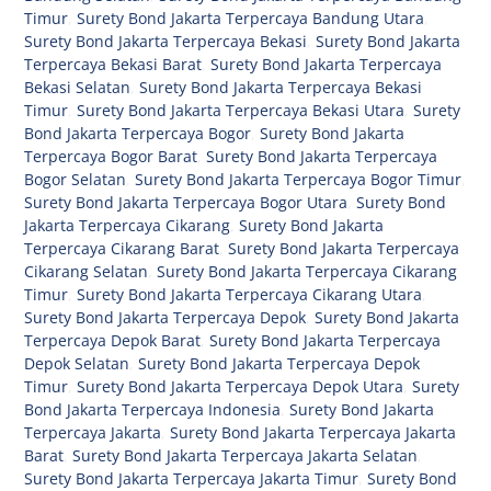
Timur
,
Surety Bond Jakarta Terpercaya Bandung Utara
,
Surety Bond Jakarta Terpercaya Bekasi
,
Surety Bond Jakarta
Terpercaya Bekasi Barat
,
Surety Bond Jakarta Terpercaya
Bekasi Selatan
,
Surety Bond Jakarta Terpercaya Bekasi
Timur
,
Surety Bond Jakarta Terpercaya Bekasi Utara
,
Surety
Bond Jakarta Terpercaya Bogor
,
Surety Bond Jakarta
Terpercaya Bogor Barat
,
Surety Bond Jakarta Terpercaya
Bogor Selatan
,
Surety Bond Jakarta Terpercaya Bogor Timur
,
Surety Bond Jakarta Terpercaya Bogor Utara
,
Surety Bond
Jakarta Terpercaya Cikarang
,
Surety Bond Jakarta
Terpercaya Cikarang Barat
,
Surety Bond Jakarta Terpercaya
Cikarang Selatan
,
Surety Bond Jakarta Terpercaya Cikarang
Timur
,
Surety Bond Jakarta Terpercaya Cikarang Utara
,
Surety Bond Jakarta Terpercaya Depok
,
Surety Bond Jakarta
Terpercaya Depok Barat
,
Surety Bond Jakarta Terpercaya
Depok Selatan
,
Surety Bond Jakarta Terpercaya Depok
Timur
,
Surety Bond Jakarta Terpercaya Depok Utara
,
Surety
Bond Jakarta Terpercaya Indonesia
,
Surety Bond Jakarta
Terpercaya Jakarta
,
Surety Bond Jakarta Terpercaya Jakarta
Barat
,
Surety Bond Jakarta Terpercaya Jakarta Selatan
,
Surety Bond Jakarta Terpercaya Jakarta Timur
,
Surety Bond