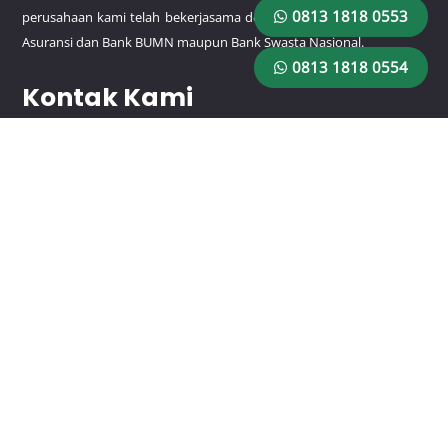
0813 1818 0553
perusahaan kami telah bekerjasama dengan beberapa perusahaan
Asuransi dan Bank BUMN maupun Bank Swasta Nasional.
0813 1818 0554
Kontak Kami
HP/WA:
0813 1818 0553
HP/WA:
0813 1818 0554
Email: rajagaransiutama@gmail.com
Lokasi
Jl. Pemuda No.9 RT.1/RW.3, Rawamangun, Kec. Pulo Gadung,
Kota Jakarta Timur, Daerah Khusus Ibukota Jakarta 13220