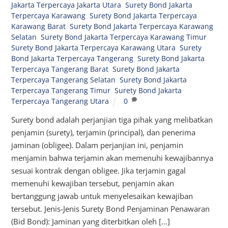
Jakarta Terpercaya Jakarta Utara
,
Surety Bond Jakarta
Terpercaya Karawang
,
Surety Bond Jakarta Terpercaya
Karawang Barat
,
Surety Bond Jakarta Terpercaya Karawang
Selatan
,
Surety Bond Jakarta Terpercaya Karawang Timur
,
Surety Bond Jakarta Terpercaya Karawang Utara
,
Surety
Bond Jakarta Terpercaya Tangerang
,
Surety Bond Jakarta
Terpercaya Tangerang Barat
,
Surety Bond Jakarta
Terpercaya Tangerang Selatan
,
Surety Bond Jakarta
Terpercaya Tangerang Timur
,
Surety Bond Jakarta
Terpercaya Tangerang Utara
0
Surety bond adalah perjanjian tiga pihak yang melibatkan
penjamin (surety), terjamin (principal), dan penerima
jaminan (obligee). Dalam perjanjian ini, penjamin
menjamin bahwa terjamin akan memenuhi kewajibannya
sesuai kontrak dengan obligee. Jika terjamin gagal
memenuhi kewajiban tersebut, penjamin akan
bertanggung jawab untuk menyelesaikan kewajiban
tersebut. Jenis-Jenis Surety Bond Penjaminan Penawaran
(Bid Bond): Jaminan yang diterbitkan oleh […]