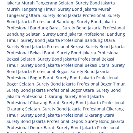
Jakarta Murah Tangerang Selatan
,
Surety Bond Jakarta
Murah Tangerang Timur
,
Surety Bond Jakarta Murah
Tangerang Utara
,
Surety Bond Jakarta Profesional
,
Surety
Bond Jakarta Profesional Bandung
,
Surety Bond Jakarta
Profesional Bandung Barat
,
Surety Bond Jakarta Profesional
Bandung Selatan
,
Surety Bond Jakarta Profesional Bandung
Timur
,
Surety Bond Jakarta Profesional Bandung Utara
,
Surety Bond Jakarta Profesional Bekasi
,
Surety Bond Jakarta
Profesional Bekasi Barat
,
Surety Bond Jakarta Profesional
Bekasi Selatan
,
Surety Bond Jakarta Profesional Bekasi
Timur
,
Surety Bond Jakarta Profesional Bekasi Utara
,
Surety
Bond Jakarta Profesional Bogor
,
Surety Bond Jakarta
Profesional Bogor Barat
,
Surety Bond Jakarta Profesional
Bogor Selatan
,
Surety Bond Jakarta Profesional Bogor Timur
,
Surety Bond Jakarta Profesional Bogor Utara
,
Surety Bond
Jakarta Profesional Cikarang
,
Surety Bond Jakarta
Profesional Cikarang Barat
,
Surety Bond Jakarta Profesional
Cikarang Selatan
,
Surety Bond Jakarta Profesional Cikarang
Timur
,
Surety Bond Jakarta Profesional Cikarang Utara
,
Surety Bond Jakarta Profesional Depok
,
Surety Bond Jakarta
Profesional Depok Barat
,
Surety Bond Jakarta Profesional