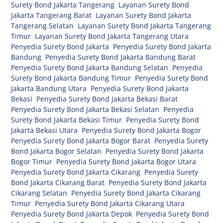
Surety Bond Jakarta Tangerang
,
Layanan Surety Bond
Jakarta Tangerang Barat
,
Layanan Surety Bond Jakarta
Tangerang Selatan
,
Layanan Surety Bond Jakarta Tangerang
Timur
,
Layanan Surety Bond Jakarta Tangerang Utara
,
Penyedia Surety Bond Jakarta
,
Penyedia Surety Bond Jakarta
Bandung
,
Penyedia Surety Bond Jakarta Bandung Barat
,
Penyedia Surety Bond Jakarta Bandung Selatan
,
Penyedia
Surety Bond Jakarta Bandung Timur
,
Penyedia Surety Bond
Jakarta Bandung Utara
,
Penyedia Surety Bond Jakarta
Bekasi
,
Penyedia Surety Bond Jakarta Bekasi Barat
,
Penyedia Surety Bond Jakarta Bekasi Selatan
,
Penyedia
Surety Bond Jakarta Bekasi Timur
,
Penyedia Surety Bond
Jakarta Bekasi Utara
,
Penyedia Surety Bond Jakarta Bogor
,
Penyedia Surety Bond Jakarta Bogor Barat
,
Penyedia Surety
Bond Jakarta Bogor Selatan
,
Penyedia Surety Bond Jakarta
Bogor Timur
,
Penyedia Surety Bond Jakarta Bogor Utara
,
Penyedia Surety Bond Jakarta Cikarang
,
Penyedia Surety
Bond Jakarta Cikarang Barat
,
Penyedia Surety Bond Jakarta
Cikarang Selatan
,
Penyedia Surety Bond Jakarta Cikarang
Timur
,
Penyedia Surety Bond Jakarta Cikarang Utara
,
Penyedia Surety Bond Jakarta Depok
,
Penyedia Surety Bond