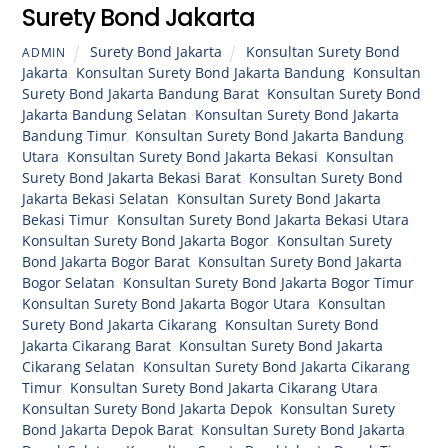
Surety Bond Jakarta
Surety Bond Jakarta
Konsultan Surety Bond
ADMIN
Jakarta
,
Konsultan Surety Bond Jakarta Bandung
,
Konsultan
Surety Bond Jakarta Bandung Barat
,
Konsultan Surety Bond
Jakarta Bandung Selatan
,
Konsultan Surety Bond Jakarta
Bandung Timur
,
Konsultan Surety Bond Jakarta Bandung
Utara
,
Konsultan Surety Bond Jakarta Bekasi
,
Konsultan
Surety Bond Jakarta Bekasi Barat
,
Konsultan Surety Bond
Jakarta Bekasi Selatan
,
Konsultan Surety Bond Jakarta
Bekasi Timur
,
Konsultan Surety Bond Jakarta Bekasi Utara
,
Konsultan Surety Bond Jakarta Bogor
,
Konsultan Surety
Bond Jakarta Bogor Barat
,
Konsultan Surety Bond Jakarta
Bogor Selatan
,
Konsultan Surety Bond Jakarta Bogor Timur
,
Konsultan Surety Bond Jakarta Bogor Utara
,
Konsultan
Surety Bond Jakarta Cikarang
,
Konsultan Surety Bond
Jakarta Cikarang Barat
,
Konsultan Surety Bond Jakarta
Cikarang Selatan
,
Konsultan Surety Bond Jakarta Cikarang
Timur
,
Konsultan Surety Bond Jakarta Cikarang Utara
,
Konsultan Surety Bond Jakarta Depok
,
Konsultan Surety
Bond Jakarta Depok Barat
,
Konsultan Surety Bond Jakarta