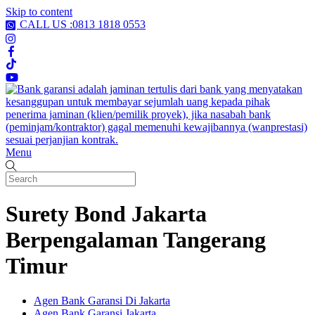
Skip to content
CALL US :0813 1818 0553
Menu
Surety Bond Jakarta
Berpengalaman Tangerang
Timur
Agen Bank Garansi Di Jakarta
Agen Bank Garansi Jakarta