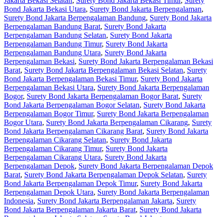
Jakarta Bekasi Selatan
,
Surety Bond Jakarta Bekasi Timur
,
Surety
Bond Jakarta Bekasi Utara
,
Surety Bond Jakarta Berpengalaman
,
Surety Bond Jakarta Berpengalaman Bandung
,
Surety Bond Jakarta
Berpengalaman Bandung Barat
,
Surety Bond Jakarta
Berpengalaman Bandung Selatan
,
Surety Bond Jakarta
Berpengalaman Bandung Timur
,
Surety Bond Jakarta
Berpengalaman Bandung Utara
,
Surety Bond Jakarta
Berpengalaman Bekasi
,
Surety Bond Jakarta Berpengalaman Bekasi
Barat
,
Surety Bond Jakarta Berpengalaman Bekasi Selatan
,
Surety
Bond Jakarta Berpengalaman Bekasi Timur
,
Surety Bond Jakarta
Berpengalaman Bekasi Utara
,
Surety Bond Jakarta Berpengalaman
Bogor
,
Surety Bond Jakarta Berpengalaman Bogor Barat
,
Surety
Bond Jakarta Berpengalaman Bogor Selatan
,
Surety Bond Jakarta
Berpengalaman Bogor Timur
,
Surety Bond Jakarta Berpengalaman
Bogor Utara
,
Surety Bond Jakarta Berpengalaman Cikarang
,
Surety
Bond Jakarta Berpengalaman Cikarang Barat
,
Surety Bond Jakarta
Berpengalaman Cikarang Selatan
,
Surety Bond Jakarta
Berpengalaman Cikarang Timur
,
Surety Bond Jakarta
Berpengalaman Cikarang Utara
,
Surety Bond Jakarta
Berpengalaman Depok
,
Surety Bond Jakarta Berpengalaman Depok
Barat
,
Surety Bond Jakarta Berpengalaman Depok Selatan
,
Surety
Bond Jakarta Berpengalaman Depok Timur
,
Surety Bond Jakarta
Berpengalaman Depok Utara
,
Surety Bond Jakarta Berpengalaman
Indonesia
,
Surety Bond Jakarta Berpengalaman Jakarta
,
Surety
Bond Jakarta Berpengalaman Jakarta Barat
,
Surety Bond Jakarta