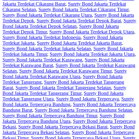
Jakarta Terdekat Cikarang Barat
,
Surety Bond Jakarta Terdekat
Cikarang Selatan
,
Surety Bond Jakarta Terdekat Cikarang Timur
,
Surety Bond Jakarta Terdekat Cikarang Utara
,
Surety Bond Jakarta
Terdekat Depok
,
Surety Bond Jakarta Terdekat Depok Barat
,
Surety
Bond Jakarta Terdekat Depok Selatan
,
Surety Bond Jakarta
Terdekat Depok Timur
,
Surety Bond Jakarta Terdekat Depok Utara
,
Surety Bond Jakarta Terdekat Indonesia
,
Surety Bond Jakarta
Terdekat Jakarta
,
Surety Bond Jakarta Terdekat Jakarta Barat
,
Surety Bond Jakarta Terdekat Jakarta Selatan
,
Surety Bond Jakarta
Terdekat Jakarta Timur
,
Surety Bond Jakarta Terdekat Jakarta Utara
,
Surety Bond Jakarta Terdekat Karawang
,
Surety Bond Jakarta
Terdekat Karawang Barat
,
Surety Bond Jakarta Terdekat Karawang
Selatan
,
Surety Bond Jakarta Terdekat Karawang Timur
,
Surety
Bond Jakarta Terdekat Karawang Utara
,
Surety Bond Jakarta
Terdekat Tangerang
,
Surety Bond Jakarta Terdekat Tangerang
Barat
,
Surety Bond Jakarta Terdekat Tangerang Selatan
,
Surety
Bond Jakarta Terdekat Tangerang Timur
,
Surety Bond Jakarta
Terdekat Tangerang Utara
,
Surety Bond Jakarta Terpercaya
,
Surety
Bond Jakarta Terpercaya Bandung
,
Surety Bond Jakarta Terpercaya
Bandung Barat
,
Surety Bond Jakarta Terpercaya Bandung Selatan
,
Surety Bond Jakarta Terpercaya Bandung Timur
,
Surety Bond
Jakarta Terpercaya Bandung Utara
,
Surety Bond Jakarta Terpercaya
Bekasi
,
Surety Bond Jakarta Terpercaya Bekasi Barat
,
Surety Bond
Jakarta Terpercaya Bekasi Selatan
,
Surety Bond Jakarta Terpercaya
Bekasi Timur
,
Surety Bond Jakarta Terpercaya Bekasi Utara
,
Surety