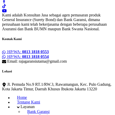
Kami adalah Konsultan Jasa sebagai agen pemasaran produk
General Insurance (Surety Bond) dan Bank Garansi, dimana
perusahaan kami telah bekerjasama dengan beberapa perusahaan
Asuransi dan Bank BUMN maupun Bank Swasta Nasional.
Kontak Kami
HP/WA:
0813 1818 0553
HP/WA:
0813 1818 0554
Email: rajagaransiutama@gmail.com
Lokasi
Jl. Pemuda No.9 RT.1/RW.3, Rawamangun, Kec. Pulo Gadung,
Kota Jakarta Timur, Daerah Khusus Ibukota Jakarta 13220
Home
Tentang Kami
Layanan
Bank Garansi