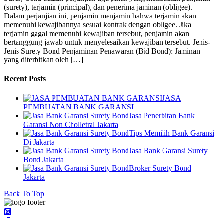
(surety), terjamin (principal), dan penerima jaminan (obligee).
Dalam perjanjian ini, penjamin menjamin bahwa terjamin akan
memenuhi kewajibannya sesuai kontrak dengan obligee. Jika
terjamin gagal memenuhi kewajiban tersebut, penjamin akan
bertanggung jawab untuk menyelesaikan kewajiban tersebut. Jenis-
Jenis Surety Bond Penjaminan Penawaran (Bid Bond): Jaminan
yang diterbitkan oleh […]
Recent Posts
JASA
PEMBUATAN BANK GARANSI
Jasa Penerbitan Bank
Garansi Non Cholletral Jakarta
Tips Memilih Bank Garansi
Di Jakarta
Jasa Bank Garansi Surety
Bond Jakarta
Broker Surety Bond
Jakarta
Back To Top