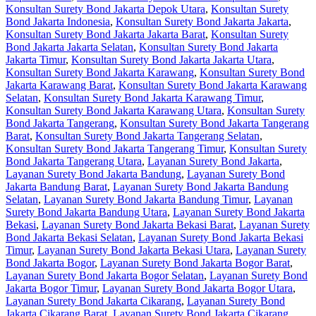
Konsultan Surety Bond Jakarta Depok Utara
,
Konsultan Surety
Bond Jakarta Indonesia
,
Konsultan Surety Bond Jakarta Jakarta
,
Konsultan Surety Bond Jakarta Jakarta Barat
,
Konsultan Surety
Bond Jakarta Jakarta Selatan
,
Konsultan Surety Bond Jakarta
Jakarta Timur
,
Konsultan Surety Bond Jakarta Jakarta Utara
,
Konsultan Surety Bond Jakarta Karawang
,
Konsultan Surety Bond
Jakarta Karawang Barat
,
Konsultan Surety Bond Jakarta Karawang
Selatan
,
Konsultan Surety Bond Jakarta Karawang Timur
,
Konsultan Surety Bond Jakarta Karawang Utara
,
Konsultan Surety
Bond Jakarta Tangerang
,
Konsultan Surety Bond Jakarta Tangerang
Barat
,
Konsultan Surety Bond Jakarta Tangerang Selatan
,
Konsultan Surety Bond Jakarta Tangerang Timur
,
Konsultan Surety
Bond Jakarta Tangerang Utara
,
Layanan Surety Bond Jakarta
,
Layanan Surety Bond Jakarta Bandung
,
Layanan Surety Bond
Jakarta Bandung Barat
,
Layanan Surety Bond Jakarta Bandung
Selatan
,
Layanan Surety Bond Jakarta Bandung Timur
,
Layanan
Surety Bond Jakarta Bandung Utara
,
Layanan Surety Bond Jakarta
Bekasi
,
Layanan Surety Bond Jakarta Bekasi Barat
,
Layanan Surety
Bond Jakarta Bekasi Selatan
,
Layanan Surety Bond Jakarta Bekasi
Timur
,
Layanan Surety Bond Jakarta Bekasi Utara
,
Layanan Surety
Bond Jakarta Bogor
,
Layanan Surety Bond Jakarta Bogor Barat
,
Layanan Surety Bond Jakarta Bogor Selatan
,
Layanan Surety Bond
Jakarta Bogor Timur
,
Layanan Surety Bond Jakarta Bogor Utara
,
Layanan Surety Bond Jakarta Cikarang
,
Layanan Surety Bond
Jakarta Cikarang Barat
,
Layanan Surety Bond Jakarta Cikarang