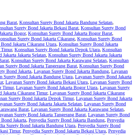
ung Barat
,
Konsultan Surety Bond Jakarta Bandung Selatan
,
sultan Surety Bond Jakarta Bekasi Barat
,
Konsultan Surety Bond
Jakarta Bogor
,
Konsultan Surety Bond Jakarta Bogor Barat
,
onsultan Surety Bond Jakarta Cikarang
,
Konsultan Surety Bond
 Bond Jakarta Cikarang Utara
,
Konsultan Surety Bond Jakarta
 Timur
,
Konsultan Surety Bond Jakarta Depok Utara
,
Konsultan
 Jakarta Jakarta Selatan
,
Konsultan Surety Bond Jakarta Jakarta
Barat
,
Konsultan Surety Bond Jakarta Karawang Selatan
,
Konsultan
an Surety Bond Jakarta Tangerang Barat
,
Konsultan Surety Bond
ety Bond Jakarta
,
Layanan Surety Bond Jakarta Bandung
,
Layanan
n Surety Bond Jakarta Bandung Utara
,
Layanan Surety Bond Jakarta
ur
,
Layanan Surety Bond Jakarta Bekasi Utara
,
Layanan Surety Bond
r Timur
,
Layanan Surety Bond Jakarta Bogor Utara
,
Layanan Surety
 Jakarta Cikarang Timur
,
Layanan Surety Bond Jakarta Cikarang
nan Surety Bond Jakarta Depok Timur
,
Layanan Surety Bond Jakarta
yanan Surety Bond Jakarta Jakarta Selatan
,
Layanan Surety Bond
Karawang Barat
,
Layanan Surety Bond Jakarta Karawang Selatan
,
ayanan Surety Bond Jakarta Tangerang Barat
,
Layanan Surety Bond
 Bond Jakarta
,
Penyedia Surety Bond Jakarta Bandung
,
Penyedia
dia Surety Bond Jakarta Bandung Utara
,
Penyedia Surety Bond
kasi Timur
,
Penyedia Surety Bond Jakarta Bekasi Utara
,
Penyedia