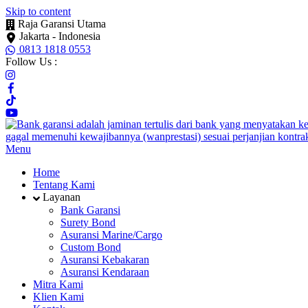
Skip to content
Raja Garansi Utama
Jakarta - Indonesia
0813 1818 0553
Follow Us :
Menu
Home
Tentang Kami
Layanan
Bank Garansi
Surety Bond
Asuransi Marine/Cargo
Custom Bond
Asuransi Kebakaran
Asuransi Kendaraan
Mitra Kami
Klien Kami