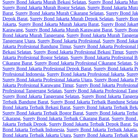
Surety Bond Jakarta Murah Bekasi Selatan
,
Surety Bond Jakarta Mur
Surety Bond Jakarta Murah Bogor Selatan
,
Surety Bond Jakarta Mur
Barat
,
Surety Bond Jakarta Murah Cikarang Selatan
,
Surety Bond Jak
Depok Barat
,
Surety Bond Jakarta Murah Depok Selatan
,
Surety Bon
Jakarta
,
Surety Bond Jakarta Murah Jakarta Barat
,
Surety Bond Jakart
Karawang
,
Surety Bond Jakarta Murah Karawang Barat
,
Surety Bon
Bond Jakarta Murah Tangerang
,
Surety Bond Jakarta Murah Tangera
Tangerang Utara
,
Surety Bond Jakarta Profesional
,
Surety Bond Jaka
Jakarta Profesional Bandung Timur
,
Surety Bond Jakarta Profesional
Bekasi Selatan
,
Surety Bond Jakarta Profesional Bekasi Timur
,
Surety
Jakarta Profesional Bogor Selatan
,
Surety Bond Jakarta Profesional 
Cikarang Barat
,
Surety Bond Jakarta Profesional Cikarang Selatan
,
S
Surety Bond Jakarta Profesional Depok Barat
,
Surety Bond Jakarta P
Profesional Indonesia
,
Surety Bond Jakarta Profesional Jakarta
,
Suret
Surety Bond Jakarta Profesional Jakarta Utara
,
Surety Bond Jakarta 
Jakarta Profesional Karawang Timur
,
Surety Bond Jakarta Profesion
Profesional Tangerang Selatan
,
Surety Bond Jakarta Profesional Tan
Surety Bond Jakarta Tangerang Selatan
,
Surety Bond Jakarta Tanger
Terbaik Bandung Barat
,
Surety Bond Jakarta Terbaik Bandung Selat
Bond Jakarta Terbaik Bekasi Barat
,
Surety Bond Jakarta Terbaik Beka
Surety Bond Jakarta Terbaik Bogor Barat
,
Surety Bond Jakarta Terba
Cikarang
,
Surety Bond Jakarta Terbaik Cikarang Barat
,
Surety Bond 
Jakarta Terbaik Depok
,
Surety Bond Jakarta Terbaik Depok Barat
,
Su
Bond Jakarta Terbaik Indonesia
,
Surety Bond Jakarta Terbaik Jakarta
Bond Jakarta Terbaik Jakarta Utara
,
Surety Bond Jakarta Terbaik Ka