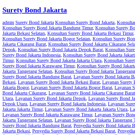
Surety Bond Jakarta
admin
Surety Bond Jakarta
Konsultan Surety Bond Jakarta
,
Konsulta
Konsultan Surety Bond Jakarta Bandung Timur
,
Konsultan Surety Bo
Jakarta Bekasi Selatan
,
Konsultan Surety Bond Jakarta Bekasi Timur
Konsultan Surety Bond Jakarta Bogor Selatan
,
Konsultan Surety Bon
Jakarta Cikarang Barat
,
Konsultan Surety Bond Jakarta Cikarang Sel
Depok
,
Konsultan Surety Bond Jakarta Depok Barat
,
Konsultan Sure
Surety Bond Jakarta Indonesia
,
Konsultan Surety Bond Jakarta Jakart
Timur
,
Konsultan Surety Bond Jakarta Jakarta Utara
,
Konsultan Sure
Surety Bond Jakarta Karawang Timur
,
Konsultan Surety Bond Jakar
Jakarta Tangerang Selatan
,
Konsultan Surety Bond Jakarta Tangeran
Surety Bond Jakarta Bandung Barat
,
Layanan Surety Bond Jakarta B
Bekasi
,
Layanan Surety Bond Jakarta Bekasi Barat
,
Layanan Surety B
Jakarta Bogor
,
Layanan Surety Bond Jakarta Bogor Barat
,
Layanan S
Bond Jakarta Cikarang
,
Layanan Surety Bond Jakarta Cikarang Barat
Utara
,
Layanan Surety Bond Jakarta Depok
,
Layanan Surety Bond Ja
Depok Utara
,
Layanan Surety Bond Jakarta Indonesia
,
Layanan Suret
Jakarta Jakarta Timur
,
Layanan Surety Bond Jakarta Jakarta Utara
,
La
Layanan Surety Bond Jakarta Karawang Timur
,
Layanan Surety Bond
Jakarta Tangerang Selatan
,
Layanan Surety Bond Jakarta Tangerang 
Surety Bond Jakarta Bandung Barat
,
Penyedia Surety Bond Jakarta 
Jakarta Bekasi
,
Penyedia Surety Bond Jakarta Bekasi Barat
,
Penyedia