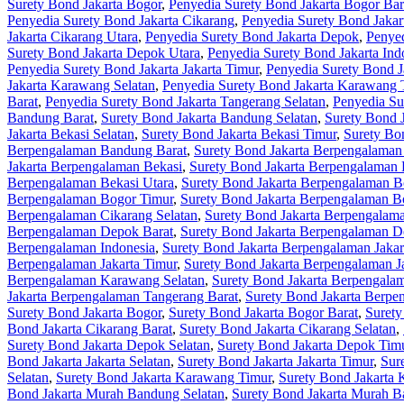
Surety Bond Jakarta Bogor
,
Penyedia Surety Bond Jakarta Bogor Bar
Penyedia Surety Bond Jakarta Cikarang
,
Penyedia Surety Bond Jakar
Jakarta Cikarang Utara
,
Penyedia Surety Bond Jakarta Depok
,
Penyed
Surety Bond Jakarta Depok Utara
,
Penyedia Surety Bond Jakarta Ind
Penyedia Surety Bond Jakarta Jakarta Timur
,
Penyedia Surety Bond Ja
Jakarta Karawang Selatan
,
Penyedia Surety Bond Jakarta Karawang 
Barat
,
Penyedia Surety Bond Jakarta Tangerang Selatan
,
Penyedia Su
Bandung Barat
,
Surety Bond Jakarta Bandung Selatan
,
Surety Bond 
Jakarta Bekasi Selatan
,
Surety Bond Jakarta Bekasi Timur
,
Surety Bon
Berpengalaman Bandung Barat
,
Surety Bond Jakarta Berpengalaman
Jakarta Berpengalaman Bekasi
,
Surety Bond Jakarta Berpengalaman 
Berpengalaman Bekasi Utara
,
Surety Bond Jakarta Berpengalaman B
Berpengalaman Bogor Timur
,
Surety Bond Jakarta Berpengalaman B
Berpengalaman Cikarang Selatan
,
Surety Bond Jakarta Berpengalam
Berpengalaman Depok Barat
,
Surety Bond Jakarta Berpengalaman D
Berpengalaman Indonesia
,
Surety Bond Jakarta Berpengalaman Jakar
Berpengalaman Jakarta Timur
,
Surety Bond Jakarta Berpengalaman Ja
Berpengalaman Karawang Selatan
,
Surety Bond Jakarta Berpengal
Jakarta Berpengalaman Tangerang Barat
,
Surety Bond Jakarta Berpe
Surety Bond Jakarta Bogor
,
Surety Bond Jakarta Bogor Barat
,
Surety
Bond Jakarta Cikarang Barat
,
Surety Bond Jakarta Cikarang Selatan
,
Surety Bond Jakarta Depok Selatan
,
Surety Bond Jakarta Depok Tim
Bond Jakarta Jakarta Selatan
,
Surety Bond Jakarta Jakarta Timur
,
Sur
Selatan
,
Surety Bond Jakarta Karawang Timur
,
Surety Bond Jakarta
Bond Jakarta Murah Bandung Selatan
,
Surety Bond Jakarta Murah 