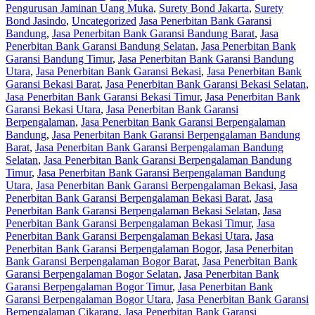
Pengurusan Jaminan Uang Muka
,
Surety Bond Jakarta
,
Surety
Bond Jasindo
,
Uncategorized
Jasa Penerbitan Bank Garansi
Bandung
,
Jasa Penerbitan Bank Garansi Bandung Barat
,
Jasa
Penerbitan Bank Garansi Bandung Selatan
,
Jasa Penerbitan Bank
Garansi Bandung Timur
,
Jasa Penerbitan Bank Garansi Bandung
Utara
,
Jasa Penerbitan Bank Garansi Bekasi
,
Jasa Penerbitan Bank
Garansi Bekasi Barat
,
Jasa Penerbitan Bank Garansi Bekasi Selatan
,
Jasa Penerbitan Bank Garansi Bekasi Timur
,
Jasa Penerbitan Bank
Garansi Bekasi Utara
,
Jasa Penerbitan Bank Garansi
Berpengalaman
,
Jasa Penerbitan Bank Garansi Berpengalaman
Bandung
,
Jasa Penerbitan Bank Garansi Berpengalaman Bandung
Barat
,
Jasa Penerbitan Bank Garansi Berpengalaman Bandung
Selatan
,
Jasa Penerbitan Bank Garansi Berpengalaman Bandung
Timur
,
Jasa Penerbitan Bank Garansi Berpengalaman Bandung
Utara
,
Jasa Penerbitan Bank Garansi Berpengalaman Bekasi
,
Jasa
Penerbitan Bank Garansi Berpengalaman Bekasi Barat
,
Jasa
Penerbitan Bank Garansi Berpengalaman Bekasi Selatan
,
Jasa
Penerbitan Bank Garansi Berpengalaman Bekasi Timur
,
Jasa
Penerbitan Bank Garansi Berpengalaman Bekasi Utara
,
Jasa
Penerbitan Bank Garansi Berpengalaman Bogor
,
Jasa Penerbitan
Bank Garansi Berpengalaman Bogor Barat
,
Jasa Penerbitan Bank
Garansi Berpengalaman Bogor Selatan
,
Jasa Penerbitan Bank
Garansi Berpengalaman Bogor Timur
,
Jasa Penerbitan Bank
Garansi Berpengalaman Bogor Utara
,
Jasa Penerbitan Bank Garansi
Berpengalaman Cikarang
,
Jasa Penerbitan Bank Garansi