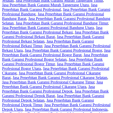
Selatan
,
Jasa Penerbitan Bank Garansi Murah Tangerang Timur
,
Jasa Penerbitan Bank Garansi Murah Tangerang Utara
,
Jasa
Penerbitan Bank Garansi Profesional
,
Jasa Penerbitan Bank Garansi
Profesional Bandung
,
Jasa Penerbitan Bank Garansi Profesional
Bandung Barat
,
Jasa Penerbitan Bank Garansi Profesional Bandung
Selatan
,
Jasa Penerbitan Bank Garansi Profesional Bandung Timur
,
Jasa Penerbitan Bank Garansi Profesional Bandung Utara
,
Jasa
Penerbitan Bank Garansi Profesional Bekasi
,
Jasa Penerbitan Bank
Garansi Profesional Bekasi Barat
,
Jasa Penerbitan Bank Garansi
Profesional Bekasi Selatan
,
Jasa Penerbitan Bank Garansi
Profesional Bekasi Timur
,
Jasa Penerbitan Bank Garansi Profesional
Bekasi Utara
,
Jasa Penerbitan Bank Garansi Profesional Bogor
,
Jasa
Penerbitan Bank Garansi Profesional Bogor Barat
,
Jasa Penerbitan
Bank Garansi Profesional Bogor Selatan
,
Jasa Penerbitan Bank
Garansi Profesional Bogor Timur
,
Jasa Penerbitan Bank Garansi
Profesional Bogor Utara
,
Jasa Penerbitan Bank Garansi Profesional
Cikarang
,
Jasa Penerbitan Bank Garansi Profesional Cikarang
Barat
,
Jasa Penerbitan Bank Garansi Profesional Cikarang Selatan
,
Jasa Penerbitan Bank Garansi Profesional Cikarang Timur
,
Jasa
Penerbitan Bank Garansi Profesional Cikarang Utara
,
Jasa
Penerbitan Bank Garansi Profesional Depok
,
Jasa Penerbitan Bank
Garansi Profesional Depok Barat
,
Jasa Penerbitan Bank Garansi
Profesional Depok Selatan
,
Jasa Penerbitan Bank Garansi
Profesional Depok Timur
,
Jasa Penerbitan Bank Garansi Profesional
Depok Utara
,
Jasa Penerbitan Bank Garansi Profesional Indonesia
,