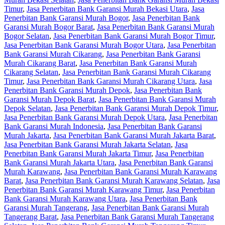
Timur
,
Jasa Penerbitan Bank Garansi Murah Bekasi Utara
,
Jasa
Penerbitan Bank Garansi Murah Bogor
,
Jasa Penerbitan Bank
Garansi Murah Bogor Barat
,
Jasa Penerbitan Bank Garansi Murah
Bogor Selatan
,
Jasa Penerbitan Bank Garansi Murah Bogor Timur
,
Jasa Penerbitan Bank Garansi Murah Bogor Utara
,
Jasa Penerbitan
Bank Garansi Murah Cikarang
,
Jasa Penerbitan Bank Garansi
Murah Cikarang Barat
,
Jasa Penerbitan Bank Garansi Murah
Cikarang Selatan
,
Jasa Penerbitan Bank Garansi Murah Cikarang
Timur
,
Jasa Penerbitan Bank Garansi Murah Cikarang Utara
,
Jasa
Penerbitan Bank Garansi Murah Depok
,
Jasa Penerbitan Bank
Garansi Murah Depok Barat
,
Jasa Penerbitan Bank Garansi Murah
Depok Selatan
,
Jasa Penerbitan Bank Garansi Murah Depok Timur
,
Jasa Penerbitan Bank Garansi Murah Depok Utara
,
Jasa Penerbitan
Bank Garansi Murah Indonesia
,
Jasa Penerbitan Bank Garansi
Murah Jakarta
,
Jasa Penerbitan Bank Garansi Murah Jakarta Barat
,
Jasa Penerbitan Bank Garansi Murah Jakarta Selatan
,
Jasa
Penerbitan Bank Garansi Murah Jakarta Timur
,
Jasa Penerbitan
Bank Garansi Murah Jakarta Utara
,
Jasa Penerbitan Bank Garansi
Murah Karawang
,
Jasa Penerbitan Bank Garansi Murah Karawang
Barat
,
Jasa Penerbitan Bank Garansi Murah Karawang Selatan
,
Jasa
Penerbitan Bank Garansi Murah Karawang Timur
,
Jasa Penerbitan
Bank Garansi Murah Karawang Utara
,
Jasa Penerbitan Bank
Garansi Murah Tangerang
,
Jasa Penerbitan Bank Garansi Murah
Tangerang Barat
,
Jasa Penerbitan Bank Garansi Murah Tangerang