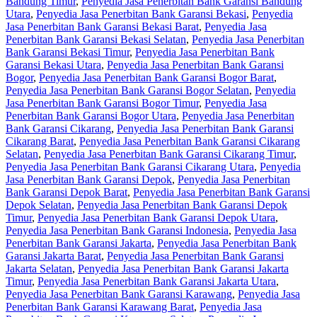
Bandung Timur
,
Penyedia Jasa Penerbitan Bank Garansi Bandung
Utara
,
Penyedia Jasa Penerbitan Bank Garansi Bekasi
,
Penyedia
Jasa Penerbitan Bank Garansi Bekasi Barat
,
Penyedia Jasa
Penerbitan Bank Garansi Bekasi Selatan
,
Penyedia Jasa Penerbitan
Bank Garansi Bekasi Timur
,
Penyedia Jasa Penerbitan Bank
Garansi Bekasi Utara
,
Penyedia Jasa Penerbitan Bank Garansi
Bogor
,
Penyedia Jasa Penerbitan Bank Garansi Bogor Barat
,
Penyedia Jasa Penerbitan Bank Garansi Bogor Selatan
,
Penyedia
Jasa Penerbitan Bank Garansi Bogor Timur
,
Penyedia Jasa
Penerbitan Bank Garansi Bogor Utara
,
Penyedia Jasa Penerbitan
Bank Garansi Cikarang
,
Penyedia Jasa Penerbitan Bank Garansi
Cikarang Barat
,
Penyedia Jasa Penerbitan Bank Garansi Cikarang
Selatan
,
Penyedia Jasa Penerbitan Bank Garansi Cikarang Timur
,
Penyedia Jasa Penerbitan Bank Garansi Cikarang Utara
,
Penyedia
Jasa Penerbitan Bank Garansi Depok
,
Penyedia Jasa Penerbitan
Bank Garansi Depok Barat
,
Penyedia Jasa Penerbitan Bank Garansi
Depok Selatan
,
Penyedia Jasa Penerbitan Bank Garansi Depok
Timur
,
Penyedia Jasa Penerbitan Bank Garansi Depok Utara
,
Penyedia Jasa Penerbitan Bank Garansi Indonesia
,
Penyedia Jasa
Penerbitan Bank Garansi Jakarta
,
Penyedia Jasa Penerbitan Bank
Garansi Jakarta Barat
,
Penyedia Jasa Penerbitan Bank Garansi
Jakarta Selatan
,
Penyedia Jasa Penerbitan Bank Garansi Jakarta
Timur
,
Penyedia Jasa Penerbitan Bank Garansi Jakarta Utara
,
Penyedia Jasa Penerbitan Bank Garansi Karawang
,
Penyedia Jasa
Penerbitan Bank Garansi Karawang Barat
,
Penyedia Jasa