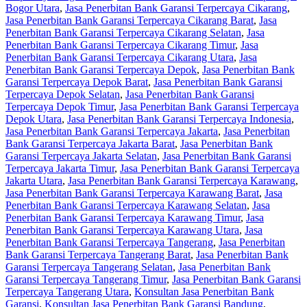
Bogor Utara
,
Jasa Penerbitan Bank Garansi Terpercaya Cikarang
,
Jasa Penerbitan Bank Garansi Terpercaya Cikarang Barat
,
Jasa
Penerbitan Bank Garansi Terpercaya Cikarang Selatan
,
Jasa
Penerbitan Bank Garansi Terpercaya Cikarang Timur
,
Jasa
Penerbitan Bank Garansi Terpercaya Cikarang Utara
,
Jasa
Penerbitan Bank Garansi Terpercaya Depok
,
Jasa Penerbitan Bank
Garansi Terpercaya Depok Barat
,
Jasa Penerbitan Bank Garansi
Terpercaya Depok Selatan
,
Jasa Penerbitan Bank Garansi
Terpercaya Depok Timur
,
Jasa Penerbitan Bank Garansi Terpercaya
Depok Utara
,
Jasa Penerbitan Bank Garansi Terpercaya Indonesia
,
Jasa Penerbitan Bank Garansi Terpercaya Jakarta
,
Jasa Penerbitan
Bank Garansi Terpercaya Jakarta Barat
,
Jasa Penerbitan Bank
Garansi Terpercaya Jakarta Selatan
,
Jasa Penerbitan Bank Garansi
Terpercaya Jakarta Timur
,
Jasa Penerbitan Bank Garansi Terpercaya
Jakarta Utara
,
Jasa Penerbitan Bank Garansi Terpercaya Karawang
,
Jasa Penerbitan Bank Garansi Terpercaya Karawang Barat
,
Jasa
Penerbitan Bank Garansi Terpercaya Karawang Selatan
,
Jasa
Penerbitan Bank Garansi Terpercaya Karawang Timur
,
Jasa
Penerbitan Bank Garansi Terpercaya Karawang Utara
,
Jasa
Penerbitan Bank Garansi Terpercaya Tangerang
,
Jasa Penerbitan
Bank Garansi Terpercaya Tangerang Barat
,
Jasa Penerbitan Bank
Garansi Terpercaya Tangerang Selatan
,
Jasa Penerbitan Bank
Garansi Terpercaya Tangerang Timur
,
Jasa Penerbitan Bank Garansi
Terpercaya Tangerang Utara
,
Konsultan Jasa Penerbitan Bank
Garansi
,
Konsultan Jasa Penerbitan Bank Garansi Bandung
,