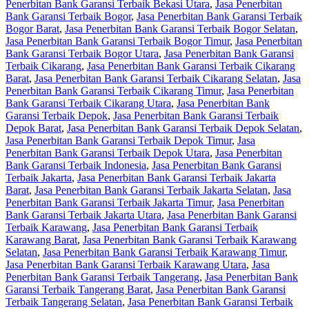
Penerbitan Bank Garansi Terbaik Bekasi Utara
,
Jasa Penerbitan
Bank Garansi Terbaik Bogor
,
Jasa Penerbitan Bank Garansi Terbaik
Bogor Barat
,
Jasa Penerbitan Bank Garansi Terbaik Bogor Selatan
,
Jasa Penerbitan Bank Garansi Terbaik Bogor Timur
,
Jasa Penerbitan
Bank Garansi Terbaik Bogor Utara
,
Jasa Penerbitan Bank Garansi
Terbaik Cikarang
,
Jasa Penerbitan Bank Garansi Terbaik Cikarang
Barat
,
Jasa Penerbitan Bank Garansi Terbaik Cikarang Selatan
,
Jasa
Penerbitan Bank Garansi Terbaik Cikarang Timur
,
Jasa Penerbitan
Bank Garansi Terbaik Cikarang Utara
,
Jasa Penerbitan Bank
Garansi Terbaik Depok
,
Jasa Penerbitan Bank Garansi Terbaik
Depok Barat
,
Jasa Penerbitan Bank Garansi Terbaik Depok Selatan
,
Jasa Penerbitan Bank Garansi Terbaik Depok Timur
,
Jasa
Penerbitan Bank Garansi Terbaik Depok Utara
,
Jasa Penerbitan
Bank Garansi Terbaik Indonesia
,
Jasa Penerbitan Bank Garansi
Terbaik Jakarta
,
Jasa Penerbitan Bank Garansi Terbaik Jakarta
Barat
,
Jasa Penerbitan Bank Garansi Terbaik Jakarta Selatan
,
Jasa
Penerbitan Bank Garansi Terbaik Jakarta Timur
,
Jasa Penerbitan
Bank Garansi Terbaik Jakarta Utara
,
Jasa Penerbitan Bank Garansi
Terbaik Karawang
,
Jasa Penerbitan Bank Garansi Terbaik
Karawang Barat
,
Jasa Penerbitan Bank Garansi Terbaik Karawang
Selatan
,
Jasa Penerbitan Bank Garansi Terbaik Karawang Timur
,
Jasa Penerbitan Bank Garansi Terbaik Karawang Utara
,
Jasa
Penerbitan Bank Garansi Terbaik Tangerang
,
Jasa Penerbitan Bank
Garansi Terbaik Tangerang Barat
,
Jasa Penerbitan Bank Garansi
Terbaik Tangerang Selatan
,
Jasa Penerbitan Bank Garansi Terbaik