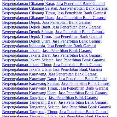
Berpengalaman Cikarang Barat
,
Jasa Penerbitan Bank Garansi
Berpengalaman Cikarang Selatan
,
Jasa Penerbitan Bank Garansi
Berpengalaman Cikarang Timur
,
Jasa Penerbitan Bank Garansi
Berpengalaman Cikarang Utara
,
Jasa Penerbitan Bank Garansi
Berpengalaman Depok
,
Jasa Penerbitan Bank Garansi
Berpengalaman Depok Barat
,
Jasa Penerbitan Bank Garansi
Berpengalaman Depok Selatan
,
Jasa Penerbitan Bank Garansi
Berpengalaman Depok Timur
,
Jasa Penerbitan Bank Garansi
Berpengalaman Depok Utara
,
Jasa Penerbitan Bank Garansi
Berpengalaman Indonesia
,
Jasa Penerbitan Bank Garansi
Berpengalaman Jakarta
,
Jasa Penerbitan Bank Garansi
Berpengalaman Jakarta Barat
,
Jasa Penerbitan Bank Garansi
Berpengalaman Jakarta Selatan
,
Jasa Penerbitan Bank Garansi
Berpengalaman Jakarta Timur
,
Jasa Penerbitan Bank Garansi
Berpengalaman Jakarta Utara
,
Jasa Penerbitan Bank Garansi
Berpengalaman Karawang
,
Jasa Penerbitan Bank Garansi
Berpengalaman Karawang Barat
,
Jasa Penerbitan Bank Garansi
Berpengalaman Karawang Selatan
,
Jasa Penerbitan Bank Garansi
Berpengalaman Karawang Timur
,
Jasa Penerbitan Bank Garansi
Berpengalaman Karawang Utara
,
Jasa Penerbitan Bank Garansi
Berpengalaman Tangerang
,
Jasa Penerbitan Bank Garansi
Berpengalaman Tangerang Barat
,
Jasa Penerbitan Bank Garansi
Berpengalaman Tangerang Selatan
,
Jasa Penerbitan Bank Garansi
Berpengalaman Tangerang Timur
,
Jasa Penerbitan Bank Garansi
Berpengalaman Tangerang Utara
,
Jasa Penerbitan Bank Garansi