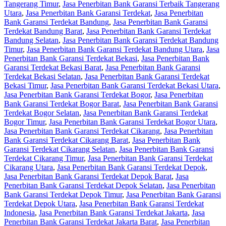
Tangerang Timur
,
Jasa Penerbitan Bank Garansi Terbaik Tangerang
Utara
,
Jasa Penerbitan Bank Garansi Terdekat
,
Jasa Penerbitan
Bank Garansi Terdekat Bandung
,
Jasa Penerbitan Bank Garansi
Terdekat Bandung Barat
,
Jasa Penerbitan Bank Garansi Terdekat
Bandung Selatan
,
Jasa Penerbitan Bank Garansi Terdekat Bandung
Timur
,
Jasa Penerbitan Bank Garansi Terdekat Bandung Utara
,
Jasa
Penerbitan Bank Garansi Terdekat Bekasi
,
Jasa Penerbitan Bank
Garansi Terdekat Bekasi Barat
,
Jasa Penerbitan Bank Garansi
Terdekat Bekasi Selatan
,
Jasa Penerbitan Bank Garansi Terdekat
Bekasi Timur
,
Jasa Penerbitan Bank Garansi Terdekat Bekasi Utara
,
Jasa Penerbitan Bank Garansi Terdekat Bogor
,
Jasa Penerbitan
Bank Garansi Terdekat Bogor Barat
,
Jasa Penerbitan Bank Garansi
Terdekat Bogor Selatan
,
Jasa Penerbitan Bank Garansi Terdekat
Bogor Timur
,
Jasa Penerbitan Bank Garansi Terdekat Bogor Utara
,
Jasa Penerbitan Bank Garansi Terdekat Cikarang
,
Jasa Penerbitan
Bank Garansi Terdekat Cikarang Barat
,
Jasa Penerbitan Bank
Garansi Terdekat Cikarang Selatan
,
Jasa Penerbitan Bank Garansi
Terdekat Cikarang Timur
,
Jasa Penerbitan Bank Garansi Terdekat
Cikarang Utara
,
Jasa Penerbitan Bank Garansi Terdekat Depok
,
Jasa Penerbitan Bank Garansi Terdekat Depok Barat
,
Jasa
Penerbitan Bank Garansi Terdekat Depok Selatan
,
Jasa Penerbitan
Bank Garansi Terdekat Depok Timur
,
Jasa Penerbitan Bank Garansi
Terdekat Depok Utara
,
Jasa Penerbitan Bank Garansi Terdekat
Indonesia
,
Jasa Penerbitan Bank Garansi Terdekat Jakarta
,
Jasa
Penerbitan Bank Garansi Terdekat Jakarta Barat
,
Jasa Penerbitan