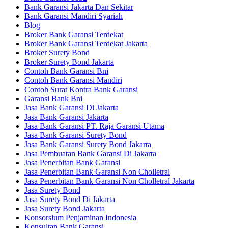
Bank Garansi Jakarta Dan Sekitar
Bank Garansi Mandiri Syariah
Blog
Broker Bank Garansi Terdekat
Broker Bank Garansi Terdekat Jakarta
Broker Surety Bond
Broker Surety Bond Jakarta
Contoh Bank Garansi Bni
Contoh Bank Garansi Mandiri
Contoh Surat Kontra Bank Garansi
Garansi Bank Bni
Jasa Bank Garansi Di Jakarta
Jasa Bank Garansi Jakarta
Jasa Bank Garansi PT. Raja Garansi Utama
Jasa Bank Garansi Surety Bond
Jasa Bank Garansi Surety Bond Jakarta
Jasa Pembuatan Bank Garansi Di Jakarta
Jasa Penerbitan Bank Garansi
Jasa Penerbitan Bank Garansi Non Cholletral
Jasa Penerbitan Bank Garansi Non Cholletral Jakarta
Jasa Surety Bond
Jasa Surety Bond Di Jakarta
Jasa Surety Bond Jakarta
Konsorsium Penjaminan Indonesia
Konsultan Bank Garansi