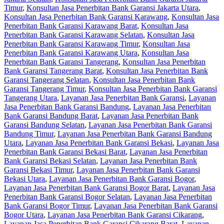
Timur
,
Konsultan Jasa Penerbitan Bank Garansi Jakarta Utara
,
Konsultan Jasa Penerbitan Bank Garansi Karawang
,
Konsultan Jasa
Penerbitan Bank Garansi Karawang Barat
,
Konsultan Jasa
Penerbitan Bank Garansi Karawang Selatan
,
Konsultan Jasa
Penerbitan Bank Garansi Karawang Timur
,
Konsultan Jasa
Penerbitan Bank Garansi Karawang Utara
,
Konsultan Jasa
Penerbitan Bank Garansi Tangerang
,
Konsultan Jasa Penerbitan
Bank Garansi Tangerang Barat
,
Konsultan Jasa Penerbitan Bank
Garansi Tangerang Selatan
,
Konsultan Jasa Penerbitan Bank
Garansi Tangerang Timur
,
Konsultan Jasa Penerbitan Bank Garansi
Tangerang Utara
,
Layanan Jasa Penerbitan Bank Garansi
,
Layanan
Jasa Penerbitan Bank Garansi Bandung
,
Layanan Jasa Penerbitan
Bank Garansi Bandung Barat
,
Layanan Jasa Penerbitan Bank
Garansi Bandung Selatan
,
Layanan Jasa Penerbitan Bank Garansi
Bandung Timur
,
Layanan Jasa Penerbitan Bank Garansi Bandung
Utara
,
Layanan Jasa Penerbitan Bank Garansi Bekasi
,
Layanan Jasa
Penerbitan Bank Garansi Bekasi Barat
,
Layanan Jasa Penerbitan
Bank Garansi Bekasi Selatan
,
Layanan Jasa Penerbitan Bank
Garansi Bekasi Timur
,
Layanan Jasa Penerbitan Bank Garansi
Bekasi Utara
,
Layanan Jasa Penerbitan Bank Garansi Bogor
,
Layanan Jasa Penerbitan Bank Garansi Bogor Barat
,
Layanan Jasa
Penerbitan Bank Garansi Bogor Selatan
,
Layanan Jasa Penerbitan
Bank Garansi Bogor Timur
,
Layanan Jasa Penerbitan Bank Garansi
Bogor Utara
,
Layanan Jasa Penerbitan Bank Garansi Cikarang
,
Layanan Jasa Penerbitan Bank Garansi Cikarang Barat
,
Layanan