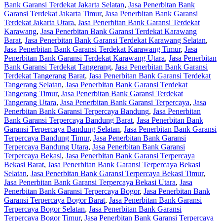
Bank Garansi Terdekat Jakarta Selatan
,
Jasa Penerbitan Bank
Garansi Terdekat Jakarta Timur
,
Jasa Penerbitan Bank Garansi
Terdekat Jakarta Utara
,
Jasa Penerbitan Bank Garansi Terdekat
Karawang
,
Jasa Penerbitan Bank Garansi Terdekat Karawang
Barat
,
Jasa Penerbitan Bank Garansi Terdekat Karawang Selatan
,
Jasa Penerbitan Bank Garansi Terdekat Karawang Timur
,
Jasa
Penerbitan Bank Garansi Terdekat Karawang Utara
,
Jasa Penerbitan
Bank Garansi Terdekat Tangerang
,
Jasa Penerbitan Bank Garansi
Terdekat Tangerang Barat
,
Jasa Penerbitan Bank Garansi Terdekat
Tangerang Selatan
,
Jasa Penerbitan Bank Garansi Terdekat
Tangerang Timur
,
Jasa Penerbitan Bank Garansi Terdekat
Tangerang Utara
,
Jasa Penerbitan Bank Garansi Terpercaya
,
Jasa
Penerbitan Bank Garansi Terpercaya Bandung
,
Jasa Penerbitan
Bank Garansi Terpercaya Bandung Barat
,
Jasa Penerbitan Bank
Garansi Terpercaya Bandung Selatan
,
Jasa Penerbitan Bank Garansi
Terpercaya Bandung Timur
,
Jasa Penerbitan Bank Garansi
Terpercaya Bandung Utara
,
Jasa Penerbitan Bank Garansi
Terpercaya Bekasi
,
Jasa Penerbitan Bank Garansi Terpercaya
Bekasi Barat
,
Jasa Penerbitan Bank Garansi Terpercaya Bekasi
Selatan
,
Jasa Penerbitan Bank Garansi Terpercaya Bekasi Timur
,
Jasa Penerbitan Bank Garansi Terpercaya Bekasi Utara
,
Jasa
Penerbitan Bank Garansi Terpercaya Bogor
,
Jasa Penerbitan Bank
Garansi Terpercaya Bogor Barat
,
Jasa Penerbitan Bank Garansi
Terpercaya Bogor Selatan
,
Jasa Penerbitan Bank Garansi
Terpercaya Bogor Timur
,
Jasa Penerbitan Bank Garansi Terpercaya