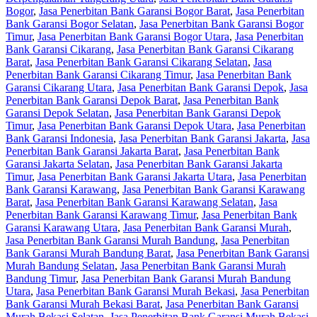
Bogor
,
Jasa Penerbitan Bank Garansi Bogor Barat
,
Jasa Penerbitan
Bank Garansi Bogor Selatan
,
Jasa Penerbitan Bank Garansi Bogor
Timur
,
Jasa Penerbitan Bank Garansi Bogor Utara
,
Jasa Penerbitan
Bank Garansi Cikarang
,
Jasa Penerbitan Bank Garansi Cikarang
Barat
,
Jasa Penerbitan Bank Garansi Cikarang Selatan
,
Jasa
Penerbitan Bank Garansi Cikarang Timur
,
Jasa Penerbitan Bank
Garansi Cikarang Utara
,
Jasa Penerbitan Bank Garansi Depok
,
Jasa
Penerbitan Bank Garansi Depok Barat
,
Jasa Penerbitan Bank
Garansi Depok Selatan
,
Jasa Penerbitan Bank Garansi Depok
Timur
,
Jasa Penerbitan Bank Garansi Depok Utara
,
Jasa Penerbitan
Bank Garansi Indonesia
,
Jasa Penerbitan Bank Garansi Jakarta
,
Jasa
Penerbitan Bank Garansi Jakarta Barat
,
Jasa Penerbitan Bank
Garansi Jakarta Selatan
,
Jasa Penerbitan Bank Garansi Jakarta
Timur
,
Jasa Penerbitan Bank Garansi Jakarta Utara
,
Jasa Penerbitan
Bank Garansi Karawang
,
Jasa Penerbitan Bank Garansi Karawang
Barat
,
Jasa Penerbitan Bank Garansi Karawang Selatan
,
Jasa
Penerbitan Bank Garansi Karawang Timur
,
Jasa Penerbitan Bank
Garansi Karawang Utara
,
Jasa Penerbitan Bank Garansi Murah
,
Jasa Penerbitan Bank Garansi Murah Bandung
,
Jasa Penerbitan
Bank Garansi Murah Bandung Barat
,
Jasa Penerbitan Bank Garansi
Murah Bandung Selatan
,
Jasa Penerbitan Bank Garansi Murah
Bandung Timur
,
Jasa Penerbitan Bank Garansi Murah Bandung
Utara
,
Jasa Penerbitan Bank Garansi Murah Bekasi
,
Jasa Penerbitan
Bank Garansi Murah Bekasi Barat
,
Jasa Penerbitan Bank Garansi
Murah Bekasi Selatan
,
Jasa Penerbitan Bank Garansi Murah Bekasi