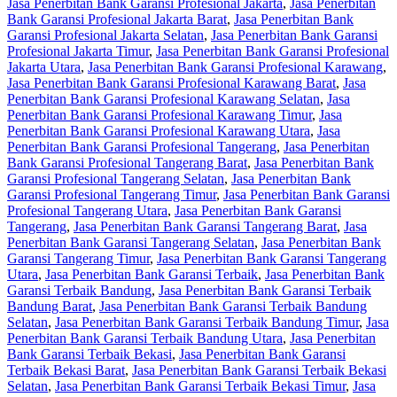
Jasa Penerbitan Bank Garansi Profesional Jakarta
,
Jasa Penerbitan
Bank Garansi Profesional Jakarta Barat
,
Jasa Penerbitan Bank
Garansi Profesional Jakarta Selatan
,
Jasa Penerbitan Bank Garansi
Profesional Jakarta Timur
,
Jasa Penerbitan Bank Garansi Profesional
Jakarta Utara
,
Jasa Penerbitan Bank Garansi Profesional Karawang
,
Jasa Penerbitan Bank Garansi Profesional Karawang Barat
,
Jasa
Penerbitan Bank Garansi Profesional Karawang Selatan
,
Jasa
Penerbitan Bank Garansi Profesional Karawang Timur
,
Jasa
Penerbitan Bank Garansi Profesional Karawang Utara
,
Jasa
Penerbitan Bank Garansi Profesional Tangerang
,
Jasa Penerbitan
Bank Garansi Profesional Tangerang Barat
,
Jasa Penerbitan Bank
Garansi Profesional Tangerang Selatan
,
Jasa Penerbitan Bank
Garansi Profesional Tangerang Timur
,
Jasa Penerbitan Bank Garansi
Profesional Tangerang Utara
,
Jasa Penerbitan Bank Garansi
Tangerang
,
Jasa Penerbitan Bank Garansi Tangerang Barat
,
Jasa
Penerbitan Bank Garansi Tangerang Selatan
,
Jasa Penerbitan Bank
Garansi Tangerang Timur
,
Jasa Penerbitan Bank Garansi Tangerang
Utara
,
Jasa Penerbitan Bank Garansi Terbaik
,
Jasa Penerbitan Bank
Garansi Terbaik Bandung
,
Jasa Penerbitan Bank Garansi Terbaik
Bandung Barat
,
Jasa Penerbitan Bank Garansi Terbaik Bandung
Selatan
,
Jasa Penerbitan Bank Garansi Terbaik Bandung Timur
,
Jasa
Penerbitan Bank Garansi Terbaik Bandung Utara
,
Jasa Penerbitan
Bank Garansi Terbaik Bekasi
,
Jasa Penerbitan Bank Garansi
Terbaik Bekasi Barat
,
Jasa Penerbitan Bank Garansi Terbaik Bekasi
Selatan
,
Jasa Penerbitan Bank Garansi Terbaik Bekasi Timur
,
Jasa