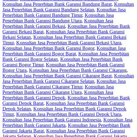
Konsultan Jasa Penerbitan Bank Garansi Bandung Barat
,
Konsultan
Jasa Penerbitan Bank Garansi Bandung Selatan
,
Konsultan Jasa
Penerbitan Bank Garansi Bandung Timur
,
Konsultan Jasa
Penerbitan Bank Garansi Bandung Utara
,
Konsultan Jasa
Penerbitan Bank Garansi Bekasi
,
Konsultan Jasa Penerbitan Bank
Garansi Bekasi Barat
,
Konsultan Jasa Penerbitan Bank Garansi
Bekasi Selatan
,
Konsultan Jasa Penerbitan Bank Garansi Bekasi
Timur
,
Konsultan Jasa Penerbitan Bank Garansi Bekasi Utara
,
Konsultan Jasa Penerbitan Bank Garansi Bogor
,
Konsultan Jasa
Penerbitan Bank Garansi Bogor Barat
,
Konsultan Jasa Penerbitan
Bank Garansi Bogor Selatan
,
Konsultan Jasa Penerbitan Bank
Garansi Bogor Timur
,
Konsultan Jasa Penerbitan Bank Garansi
Bogor Utara
,
Konsultan Jasa Penerbitan Bank Garansi Cikarang
,
Konsultan Jasa Penerbitan Bank Garansi Cikarang Barat
,
Konsultan
Jasa Penerbitan Bank Garansi Cikarang Selatan
,
Konsultan Jasa
Penerbitan Bank Garansi Cikarang Timur
,
Konsultan Jasa
Penerbitan Bank Garansi Cikarang Utara
,
Konsultan Jasa
Penerbitan Bank Garansi Depok
,
Konsultan Jasa Penerbitan Bank
Garansi Depok Barat
,
Konsultan Jasa Penerbitan Bank Garansi
Depok Selatan
,
Konsultan Jasa Penerbitan Bank Garansi Depok
Timur
,
Konsultan Jasa Penerbitan Bank Garansi Depok Utara
,
Konsultan Jasa Penerbitan Bank Garansi Indonesia
,
Konsultan Jasa
Penerbitan Bank Garansi Jakarta
,
Konsultan Jasa Penerbitan Bank
Garansi Jakarta Barat
,
Konsultan Jasa Penerbitan Bank Garansi
Jakarta Selatan
,
Konsultan Jasa Penerbitan Bank Garansi Jakarta