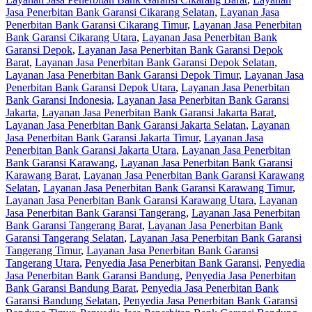
Jasa Penerbitan Bank Garansi Cikarang Selatan
,
Layanan Jasa
Penerbitan Bank Garansi Cikarang Timur
,
Layanan Jasa Penerbitan
Bank Garansi Cikarang Utara
,
Layanan Jasa Penerbitan Bank
Garansi Depok
,
Layanan Jasa Penerbitan Bank Garansi Depok
Barat
,
Layanan Jasa Penerbitan Bank Garansi Depok Selatan
,
Layanan Jasa Penerbitan Bank Garansi Depok Timur
,
Layanan Jasa
Penerbitan Bank Garansi Depok Utara
,
Layanan Jasa Penerbitan
Bank Garansi Indonesia
,
Layanan Jasa Penerbitan Bank Garansi
Jakarta
,
Layanan Jasa Penerbitan Bank Garansi Jakarta Barat
,
Layanan Jasa Penerbitan Bank Garansi Jakarta Selatan
,
Layanan
Jasa Penerbitan Bank Garansi Jakarta Timur
,
Layanan Jasa
Penerbitan Bank Garansi Jakarta Utara
,
Layanan Jasa Penerbitan
Bank Garansi Karawang
,
Layanan Jasa Penerbitan Bank Garansi
Karawang Barat
,
Layanan Jasa Penerbitan Bank Garansi Karawang
Selatan
,
Layanan Jasa Penerbitan Bank Garansi Karawang Timur
,
Layanan Jasa Penerbitan Bank Garansi Karawang Utara
,
Layanan
Jasa Penerbitan Bank Garansi Tangerang
,
Layanan Jasa Penerbitan
Bank Garansi Tangerang Barat
,
Layanan Jasa Penerbitan Bank
Garansi Tangerang Selatan
,
Layanan Jasa Penerbitan Bank Garansi
Tangerang Timur
,
Layanan Jasa Penerbitan Bank Garansi
Tangerang Utara
,
Penyedia Jasa Penerbitan Bank Garansi
,
Penyedia
Jasa Penerbitan Bank Garansi Bandung
,
Penyedia Jasa Penerbitan
Bank Garansi Bandung Barat
,
Penyedia Jasa Penerbitan Bank
Garansi Bandung Selatan
,
Penyedia Jasa Penerbitan Bank Garansi