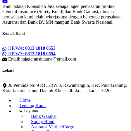
Kami adalah Konsultan Jasa sebagai agen pemasaran produk
General Insurance (Surety Bond) dan Bank Garansi, dimana
perusahaan kami telah bekerjasama dengan beberapa perusahaan
Asuransi dan Bank BUMN maupun Bank Swasta Nasional.
Kontak Kami
HP/WA:
0813 1818 0553
HP/WA:
0813 1818 0554
Email: rajagaransiutama@gmail.com
Lokasi
Jl. Pemuda No.9 RT.1/RW.3, Rawamangun, Kec. Pulo Gadung,
Kota Jakarta Timur, Daerah Khusus Ibukota Jakarta 13220
Home
Tentang Kami
Layanan
Bank Garansi
Surety Bond
Asuransi Marine/Cargo