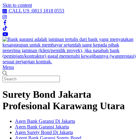
Skip to content
CALL US :0813 1818 0553
Menu
Surety Bond Jakarta
Profesional Karawang Utara
Agen Bank Garansi Di Jakarta
Agen Bank Garansi Jakarta
Agen Surety Bond Di Jakarta
Agent Bank Garansi Surety Bond