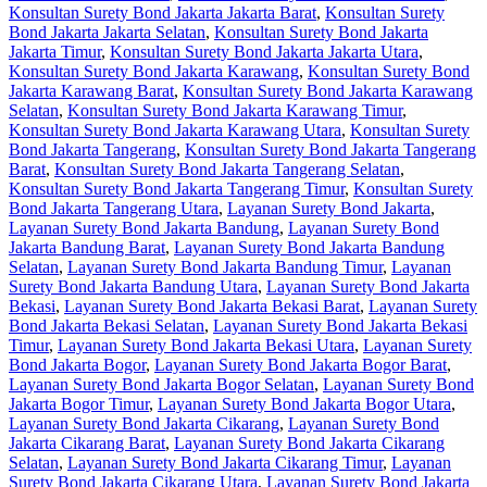
Konsultan Surety Bond Jakarta Jakarta Barat
,
Konsultan Surety
Bond Jakarta Jakarta Selatan
,
Konsultan Surety Bond Jakarta
Jakarta Timur
,
Konsultan Surety Bond Jakarta Jakarta Utara
,
Konsultan Surety Bond Jakarta Karawang
,
Konsultan Surety Bond
Jakarta Karawang Barat
,
Konsultan Surety Bond Jakarta Karawang
Selatan
,
Konsultan Surety Bond Jakarta Karawang Timur
,
Konsultan Surety Bond Jakarta Karawang Utara
,
Konsultan Surety
Bond Jakarta Tangerang
,
Konsultan Surety Bond Jakarta Tangerang
Barat
,
Konsultan Surety Bond Jakarta Tangerang Selatan
,
Konsultan Surety Bond Jakarta Tangerang Timur
,
Konsultan Surety
Bond Jakarta Tangerang Utara
,
Layanan Surety Bond Jakarta
,
Layanan Surety Bond Jakarta Bandung
,
Layanan Surety Bond
Jakarta Bandung Barat
,
Layanan Surety Bond Jakarta Bandung
Selatan
,
Layanan Surety Bond Jakarta Bandung Timur
,
Layanan
Surety Bond Jakarta Bandung Utara
,
Layanan Surety Bond Jakarta
Bekasi
,
Layanan Surety Bond Jakarta Bekasi Barat
,
Layanan Surety
Bond Jakarta Bekasi Selatan
,
Layanan Surety Bond Jakarta Bekasi
Timur
,
Layanan Surety Bond Jakarta Bekasi Utara
,
Layanan Surety
Bond Jakarta Bogor
,
Layanan Surety Bond Jakarta Bogor Barat
,
Layanan Surety Bond Jakarta Bogor Selatan
,
Layanan Surety Bond
Jakarta Bogor Timur
,
Layanan Surety Bond Jakarta Bogor Utara
,
Layanan Surety Bond Jakarta Cikarang
,
Layanan Surety Bond
Jakarta Cikarang Barat
,
Layanan Surety Bond Jakarta Cikarang
Selatan
,
Layanan Surety Bond Jakarta Cikarang Timur
,
Layanan
Surety Bond Jakarta Cikarang Utara
,
Layanan Surety Bond Jakarta