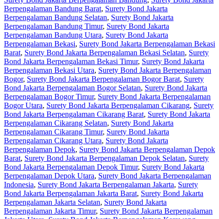
Berpengalaman Bandung Barat
,
Surety Bond Jakarta
Berpengalaman Bandung Selatan
,
Surety Bond Jakarta
Berpengalaman Bandung Timur
,
Surety Bond Jakarta
Berpengalaman Bandung Utara
,
Surety Bond Jakarta
Berpengalaman Bekasi
,
Surety Bond Jakarta Berpengalaman Bekasi
Barat
,
Surety Bond Jakarta Berpengalaman Bekasi Selatan
,
Surety
Bond Jakarta Berpengalaman Bekasi Timur
,
Surety Bond Jakarta
Berpengalaman Bekasi Utara
,
Surety Bond Jakarta Berpengalaman
Bogor
,
Surety Bond Jakarta Berpengalaman Bogor Barat
,
Surety
Bond Jakarta Berpengalaman Bogor Selatan
,
Surety Bond Jakarta
Berpengalaman Bogor Timur
,
Surety Bond Jakarta Berpengalaman
Bogor Utara
,
Surety Bond Jakarta Berpengalaman Cikarang
,
Surety
Bond Jakarta Berpengalaman Cikarang Barat
,
Surety Bond Jakarta
Berpengalaman Cikarang Selatan
,
Surety Bond Jakarta
Berpengalaman Cikarang Timur
,
Surety Bond Jakarta
Berpengalaman Cikarang Utara
,
Surety Bond Jakarta
Berpengalaman Depok
,
Surety Bond Jakarta Berpengalaman Depok
Barat
,
Surety Bond Jakarta Berpengalaman Depok Selatan
,
Surety
Bond Jakarta Berpengalaman Depok Timur
,
Surety Bond Jakarta
Berpengalaman Depok Utara
,
Surety Bond Jakarta Berpengalaman
Indonesia
,
Surety Bond Jakarta Berpengalaman Jakarta
,
Surety
Bond Jakarta Berpengalaman Jakarta Barat
,
Surety Bond Jakarta
Berpengalaman Jakarta Selatan
,
Surety Bond Jakarta
Berpengalaman Jakarta Timur
,
Surety Bond Jakarta Berpengalaman