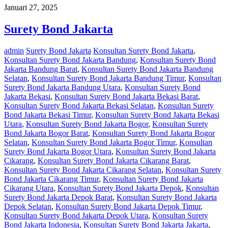
Januari 27, 2025
Surety Bond Jakarta
admin
Surety Bond Jakarta
Konsultan Surety Bond Jakarta
,
Konsultan Surety Bond Jakarta Bandung
,
Konsultan Surety Bond
Jakarta Bandung Barat
,
Konsultan Surety Bond Jakarta Bandung
Selatan
,
Konsultan Surety Bond Jakarta Bandung Timur
,
Konsultan
Surety Bond Jakarta Bandung Utara
,
Konsultan Surety Bond
Jakarta Bekasi
,
Konsultan Surety Bond Jakarta Bekasi Barat
,
Konsultan Surety Bond Jakarta Bekasi Selatan
,
Konsultan Surety
Bond Jakarta Bekasi Timur
,
Konsultan Surety Bond Jakarta Bekasi
Utara
,
Konsultan Surety Bond Jakarta Bogor
,
Konsultan Surety
Bond Jakarta Bogor Barat
,
Konsultan Surety Bond Jakarta Bogor
Selatan
,
Konsultan Surety Bond Jakarta Bogor Timur
,
Konsultan
Surety Bond Jakarta Bogor Utara
,
Konsultan Surety Bond Jakarta
Cikarang
,
Konsultan Surety Bond Jakarta Cikarang Barat
,
Konsultan Surety Bond Jakarta Cikarang Selatan
,
Konsultan Surety
Bond Jakarta Cikarang Timur
,
Konsultan Surety Bond Jakarta
Cikarang Utara
,
Konsultan Surety Bond Jakarta Depok
,
Konsultan
Surety Bond Jakarta Depok Barat
,
Konsultan Surety Bond Jakarta
Depok Selatan
,
Konsultan Surety Bond Jakarta Depok Timur
,
Konsultan Surety Bond Jakarta Depok Utara
,
Konsultan Surety
Bond Jakarta Indonesia
,
Konsultan Surety Bond Jakarta Jakarta
,