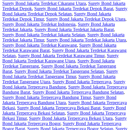
Surety Bond Jakarta Terdekat Cikarang Utara
,
Surety Bond Jakarta
Terdekat Depok
,
Surety Bond Jakarta Terdekat Depok Barat
,
Surety
Bond Jakarta Terdekat Depok Selatan
,
Surety Bond Jakarta
Terdekat Depok Timur
,
Surety Bond Jakarta Terdekat Depok Utara
,
Surety Bond Jakarta Terdekat Indonesia
,
Surety Bond Jakarta
Terdekat Jakarta
,
Surety Bond Jakarta Terdekat Jakarta Barat
,
Surety Bond Jakarta Terdekat Jakarta Selatan
,
Surety Bond Jakarta
Terdekat Jakarta Timur
,
Surety Bond Jakarta Terdekat Jakarta Utara
,
Surety Bond Jakarta Terdekat Karawang
,
Surety Bond Jakarta
Terdekat Karawang Barat
,
Surety Bond Jakarta Terdekat Karawang
Selatan
,
Surety Bond Jakarta Terdekat Karawang Timur
,
Surety
Bond Jakarta Terdekat Karawang Utara
,
Surety Bond Jakarta
Terdekat Tangerang
,
Surety Bond Jakarta Terdekat Tangerang
Barat
,
Surety Bond Jakarta Terdekat Tangerang Selatan
,
Surety
Bond Jakarta Terdekat Tangerang Timur
,
Surety Bond Jakarta
Terdekat Tangerang Utara
,
Surety Bond Jakarta Terpercaya
,
Surety
Bond Jakarta Terpercaya Bandung
,
Surety Bond Jakarta Terpercaya
Bandung Barat
,
Surety Bond Jakarta Terpercaya Bandung Selatan
,
Surety Bond Jakarta Terpercaya Bandung Timur
,
Surety Bond
Jakarta Terpercaya Bandung Utara
,
Surety Bond Jakarta Terpercaya
Bekasi
,
Surety Bond Jakarta Terpercaya Bekasi Barat
,
Surety Bond
Jakarta Terpercaya Bekasi Selatan
,
Surety Bond Jakarta Terpercaya
Bekasi Timur
,
Surety Bond Jakarta Terpercaya Bekasi Utara
,
Surety
Bond Jakarta Terpercaya Bogor
,
Surety Bond Jakarta Terpercaya
Bogor Barat
,
Surety Bond Jakarta Terpercaya Bogor Selatan
,
Surety