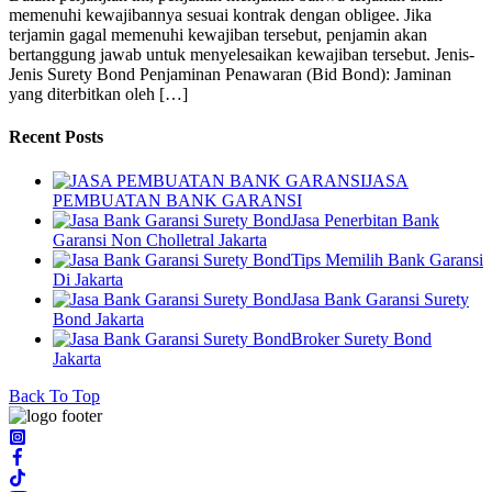
memenuhi kewajibannya sesuai kontrak dengan obligee. Jika
terjamin gagal memenuhi kewajiban tersebut, penjamin akan
bertanggung jawab untuk menyelesaikan kewajiban tersebut. Jenis-
Jenis Surety Bond Penjaminan Penawaran (Bid Bond): Jaminan
yang diterbitkan oleh […]
Recent Posts
JASA
PEMBUATAN BANK GARANSI
Jasa Penerbitan Bank
Garansi Non Cholletral Jakarta
Tips Memilih Bank Garansi
Di Jakarta
Jasa Bank Garansi Surety
Bond Jakarta
Broker Surety Bond
Jakarta
Back To Top