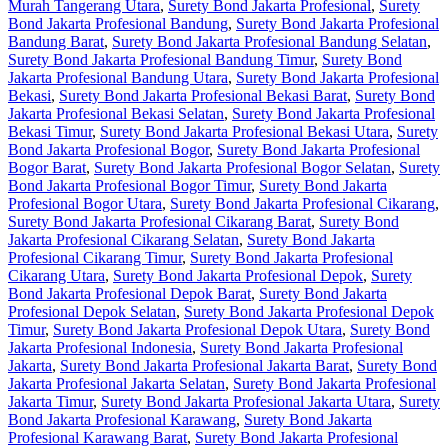
Murah Tangerang Utara
,
Surety Bond Jakarta Profesional
,
Surety
Bond Jakarta Profesional Bandung
,
Surety Bond Jakarta Profesional
Bandung Barat
,
Surety Bond Jakarta Profesional Bandung Selatan
,
Surety Bond Jakarta Profesional Bandung Timur
,
Surety Bond
Jakarta Profesional Bandung Utara
,
Surety Bond Jakarta Profesional
Bekasi
,
Surety Bond Jakarta Profesional Bekasi Barat
,
Surety Bond
Jakarta Profesional Bekasi Selatan
,
Surety Bond Jakarta Profesional
Bekasi Timur
,
Surety Bond Jakarta Profesional Bekasi Utara
,
Surety
Bond Jakarta Profesional Bogor
,
Surety Bond Jakarta Profesional
Bogor Barat
,
Surety Bond Jakarta Profesional Bogor Selatan
,
Surety
Bond Jakarta Profesional Bogor Timur
,
Surety Bond Jakarta
Profesional Bogor Utara
,
Surety Bond Jakarta Profesional Cikarang
,
Surety Bond Jakarta Profesional Cikarang Barat
,
Surety Bond
Jakarta Profesional Cikarang Selatan
,
Surety Bond Jakarta
Profesional Cikarang Timur
,
Surety Bond Jakarta Profesional
Cikarang Utara
,
Surety Bond Jakarta Profesional Depok
,
Surety
Bond Jakarta Profesional Depok Barat
,
Surety Bond Jakarta
Profesional Depok Selatan
,
Surety Bond Jakarta Profesional Depok
Timur
,
Surety Bond Jakarta Profesional Depok Utara
,
Surety Bond
Jakarta Profesional Indonesia
,
Surety Bond Jakarta Profesional
Jakarta
,
Surety Bond Jakarta Profesional Jakarta Barat
,
Surety Bond
Jakarta Profesional Jakarta Selatan
,
Surety Bond Jakarta Profesional
Jakarta Timur
,
Surety Bond Jakarta Profesional Jakarta Utara
,
Surety
Bond Jakarta Profesional Karawang
,
Surety Bond Jakarta
Profesional Karawang Barat
,
Surety Bond Jakarta Profesional