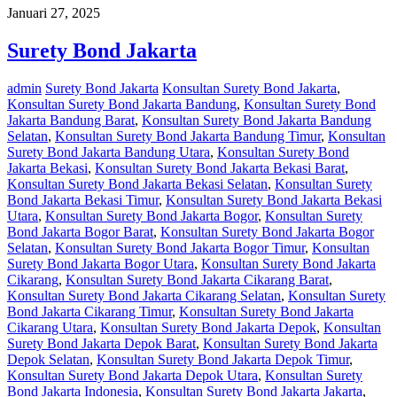
Januari 27, 2025
Surety Bond Jakarta
admin
Surety Bond Jakarta
Konsultan Surety Bond Jakarta
,
Konsultan Surety Bond Jakarta Bandung
,
Konsultan Surety Bond
Jakarta Bandung Barat
,
Konsultan Surety Bond Jakarta Bandung
Selatan
,
Konsultan Surety Bond Jakarta Bandung Timur
,
Konsultan
Surety Bond Jakarta Bandung Utara
,
Konsultan Surety Bond
Jakarta Bekasi
,
Konsultan Surety Bond Jakarta Bekasi Barat
,
Konsultan Surety Bond Jakarta Bekasi Selatan
,
Konsultan Surety
Bond Jakarta Bekasi Timur
,
Konsultan Surety Bond Jakarta Bekasi
Utara
,
Konsultan Surety Bond Jakarta Bogor
,
Konsultan Surety
Bond Jakarta Bogor Barat
,
Konsultan Surety Bond Jakarta Bogor
Selatan
,
Konsultan Surety Bond Jakarta Bogor Timur
,
Konsultan
Surety Bond Jakarta Bogor Utara
,
Konsultan Surety Bond Jakarta
Cikarang
,
Konsultan Surety Bond Jakarta Cikarang Barat
,
Konsultan Surety Bond Jakarta Cikarang Selatan
,
Konsultan Surety
Bond Jakarta Cikarang Timur
,
Konsultan Surety Bond Jakarta
Cikarang Utara
,
Konsultan Surety Bond Jakarta Depok
,
Konsultan
Surety Bond Jakarta Depok Barat
,
Konsultan Surety Bond Jakarta
Depok Selatan
,
Konsultan Surety Bond Jakarta Depok Timur
,
Konsultan Surety Bond Jakarta Depok Utara
,
Konsultan Surety
Bond Jakarta Indonesia
,
Konsultan Surety Bond Jakarta Jakarta
,