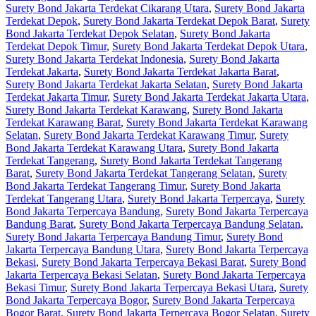
Surety Bond Jakarta Terdekat Cikarang Utara
,
Surety Bond Jakarta
Terdekat Depok
,
Surety Bond Jakarta Terdekat Depok Barat
,
Surety
Bond Jakarta Terdekat Depok Selatan
,
Surety Bond Jakarta
Terdekat Depok Timur
,
Surety Bond Jakarta Terdekat Depok Utara
,
Surety Bond Jakarta Terdekat Indonesia
,
Surety Bond Jakarta
Terdekat Jakarta
,
Surety Bond Jakarta Terdekat Jakarta Barat
,
Surety Bond Jakarta Terdekat Jakarta Selatan
,
Surety Bond Jakarta
Terdekat Jakarta Timur
,
Surety Bond Jakarta Terdekat Jakarta Utara
,
Surety Bond Jakarta Terdekat Karawang
,
Surety Bond Jakarta
Terdekat Karawang Barat
,
Surety Bond Jakarta Terdekat Karawang
Selatan
,
Surety Bond Jakarta Terdekat Karawang Timur
,
Surety
Bond Jakarta Terdekat Karawang Utara
,
Surety Bond Jakarta
Terdekat Tangerang
,
Surety Bond Jakarta Terdekat Tangerang
Barat
,
Surety Bond Jakarta Terdekat Tangerang Selatan
,
Surety
Bond Jakarta Terdekat Tangerang Timur
,
Surety Bond Jakarta
Terdekat Tangerang Utara
,
Surety Bond Jakarta Terpercaya
,
Surety
Bond Jakarta Terpercaya Bandung
,
Surety Bond Jakarta Terpercaya
Bandung Barat
,
Surety Bond Jakarta Terpercaya Bandung Selatan
,
Surety Bond Jakarta Terpercaya Bandung Timur
,
Surety Bond
Jakarta Terpercaya Bandung Utara
,
Surety Bond Jakarta Terpercaya
Bekasi
,
Surety Bond Jakarta Terpercaya Bekasi Barat
,
Surety Bond
Jakarta Terpercaya Bekasi Selatan
,
Surety Bond Jakarta Terpercaya
Bekasi Timur
,
Surety Bond Jakarta Terpercaya Bekasi Utara
,
Surety
Bond Jakarta Terpercaya Bogor
,
Surety Bond Jakarta Terpercaya
Bogor Barat
,
Surety Bond Jakarta Terpercaya Bogor Selatan
,
Surety