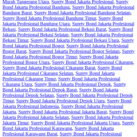
Murah Tangerang Utara
,
Surety Bond Jakarta Profesional
,
Surety
Bond Jakarta Profesional Bandung
,
Surety Bond Jakarta Profesional
Bandung Barat
,
Surety Bond Jakarta Profesional Bandung Selatan
,
Surety Bond Jakarta Profesional Bandung Timur
,
Surety Bond
Jakarta Profesional Bandung Utara
,
Surety Bond Jakarta Profesional
Bekasi
,
Surety Bond Jakarta Profesional Bekasi Barat
,
Surety Bond
Jakarta Profesional Bekasi Selatan
,
Surety Bond Jakarta Profesional
Bekasi Timur
,
Surety Bond Jakarta Profesional Bekasi Utara
,
Surety
Bond Jakarta Profesional Bogor
,
Surety Bond Jakarta Profesional
Bogor Barat
,
Surety Bond Jakarta Profesional Bogor Selatan
,
Surety
Bond Jakarta Profesional Bogor Timur
,
Surety Bond Jakarta
Profesional Bogor Utara
,
Surety Bond Jakarta Profesional Cikarang
,
Surety Bond Jakarta Profesional Cikarang Barat
,
Surety Bond
Jakarta Profesional Cikarang Selatan
,
Surety Bond Jakarta
Profesional Cikarang Timur
,
Surety Bond Jakarta Profesional
Cikarang Utara
,
Surety Bond Jakarta Profesional Depok
,
Surety
Bond Jakarta Profesional Depok Barat
,
Surety Bond Jakarta
Profesional Depok Selatan
,
Surety Bond Jakarta Profesional Depok
Timur
,
Surety Bond Jakarta Profesional Depok Utara
,
Surety Bond
Jakarta Profesional Indonesia
,
Surety Bond Jakarta Profesional
Jakarta
,
Surety Bond Jakarta Profesional Jakarta Barat
,
Surety Bond
Jakarta Profesional Jakarta Selatan
,
Surety Bond Jakarta Profesional
Jakarta Timur
,
Surety Bond Jakarta Profesional Jakarta Utara
,
Surety
Bond Jakarta Profesional Karawang
,
Surety Bond Jakarta
Profesional Karawang Barat
,
Surety Bond Jakarta Profesional