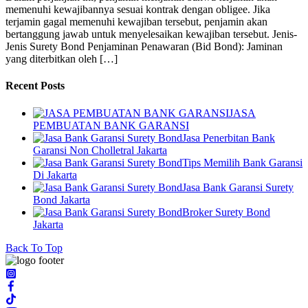
memenuhi kewajibannya sesuai kontrak dengan obligee. Jika
terjamin gagal memenuhi kewajiban tersebut, penjamin akan
bertanggung jawab untuk menyelesaikan kewajiban tersebut. Jenis-
Jenis Surety Bond Penjaminan Penawaran (Bid Bond): Jaminan
yang diterbitkan oleh […]
Recent Posts
JASA
PEMBUATAN BANK GARANSI
Jasa Penerbitan Bank
Garansi Non Cholletral Jakarta
Tips Memilih Bank Garansi
Di Jakarta
Jasa Bank Garansi Surety
Bond Jakarta
Broker Surety Bond
Jakarta
Back To Top