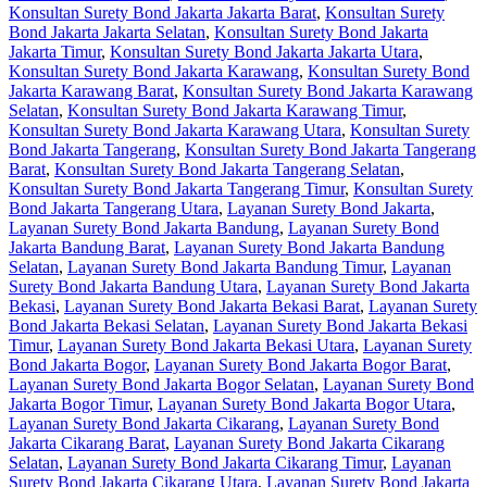
Konsultan Surety Bond Jakarta Jakarta Barat
,
Konsultan Surety
Bond Jakarta Jakarta Selatan
,
Konsultan Surety Bond Jakarta
Jakarta Timur
,
Konsultan Surety Bond Jakarta Jakarta Utara
,
Konsultan Surety Bond Jakarta Karawang
,
Konsultan Surety Bond
Jakarta Karawang Barat
,
Konsultan Surety Bond Jakarta Karawang
Selatan
,
Konsultan Surety Bond Jakarta Karawang Timur
,
Konsultan Surety Bond Jakarta Karawang Utara
,
Konsultan Surety
Bond Jakarta Tangerang
,
Konsultan Surety Bond Jakarta Tangerang
Barat
,
Konsultan Surety Bond Jakarta Tangerang Selatan
,
Konsultan Surety Bond Jakarta Tangerang Timur
,
Konsultan Surety
Bond Jakarta Tangerang Utara
,
Layanan Surety Bond Jakarta
,
Layanan Surety Bond Jakarta Bandung
,
Layanan Surety Bond
Jakarta Bandung Barat
,
Layanan Surety Bond Jakarta Bandung
Selatan
,
Layanan Surety Bond Jakarta Bandung Timur
,
Layanan
Surety Bond Jakarta Bandung Utara
,
Layanan Surety Bond Jakarta
Bekasi
,
Layanan Surety Bond Jakarta Bekasi Barat
,
Layanan Surety
Bond Jakarta Bekasi Selatan
,
Layanan Surety Bond Jakarta Bekasi
Timur
,
Layanan Surety Bond Jakarta Bekasi Utara
,
Layanan Surety
Bond Jakarta Bogor
,
Layanan Surety Bond Jakarta Bogor Barat
,
Layanan Surety Bond Jakarta Bogor Selatan
,
Layanan Surety Bond
Jakarta Bogor Timur
,
Layanan Surety Bond Jakarta Bogor Utara
,
Layanan Surety Bond Jakarta Cikarang
,
Layanan Surety Bond
Jakarta Cikarang Barat
,
Layanan Surety Bond Jakarta Cikarang
Selatan
,
Layanan Surety Bond Jakarta Cikarang Timur
,
Layanan
Surety Bond Jakarta Cikarang Utara
,
Layanan Surety Bond Jakarta