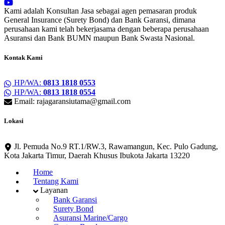
Kami adalah Konsultan Jasa sebagai agen pemasaran produk
General Insurance (Surety Bond) dan Bank Garansi, dimana
perusahaan kami telah bekerjasama dengan beberapa perusahaan
Asuransi dan Bank BUMN maupun Bank Swasta Nasional.
Kontak Kami
HP/WA:
0813 1818 0553
HP/WA:
0813 1818 0554
Email: rajagaransiutama@gmail.com
Lokasi
Jl. Pemuda No.9 RT.1/RW.3, Rawamangun, Kec. Pulo Gadung,
Kota Jakarta Timur, Daerah Khusus Ibukota Jakarta 13220
Home
Tentang Kami
Layanan
Bank Garansi
Surety Bond
Asuransi Marine/Cargo