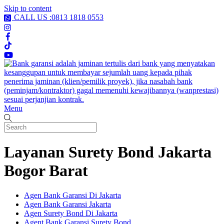
Skip to content
CALL US :0813 1818 0553
Menu
Layanan Surety Bond Jakarta
Bogor Barat
Agen Bank Garansi Di Jakarta
Agen Bank Garansi Jakarta
Agen Surety Bond Di Jakarta
Agent Bank Garansi Surety Bond