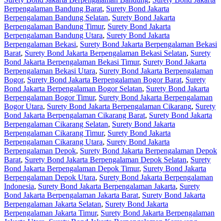
Berpengalaman Bandung Barat
,
Surety Bond Jakarta
Berpengalaman Bandung Selatan
,
Surety Bond Jakarta
Berpengalaman Bandung Timur
,
Surety Bond Jakarta
Berpengalaman Bandung Utara
,
Surety Bond Jakarta
Berpengalaman Bekasi
,
Surety Bond Jakarta Berpengalaman Bekasi
Barat
,
Surety Bond Jakarta Berpengalaman Bekasi Selatan
,
Surety
Bond Jakarta Berpengalaman Bekasi Timur
,
Surety Bond Jakarta
Berpengalaman Bekasi Utara
,
Surety Bond Jakarta Berpengalaman
Bogor
,
Surety Bond Jakarta Berpengalaman Bogor Barat
,
Surety
Bond Jakarta Berpengalaman Bogor Selatan
,
Surety Bond Jakarta
Berpengalaman Bogor Timur
,
Surety Bond Jakarta Berpengalaman
Bogor Utara
,
Surety Bond Jakarta Berpengalaman Cikarang
,
Surety
Bond Jakarta Berpengalaman Cikarang Barat
,
Surety Bond Jakarta
Berpengalaman Cikarang Selatan
,
Surety Bond Jakarta
Berpengalaman Cikarang Timur
,
Surety Bond Jakarta
Berpengalaman Cikarang Utara
,
Surety Bond Jakarta
Berpengalaman Depok
,
Surety Bond Jakarta Berpengalaman Depok
Barat
,
Surety Bond Jakarta Berpengalaman Depok Selatan
,
Surety
Bond Jakarta Berpengalaman Depok Timur
,
Surety Bond Jakarta
Berpengalaman Depok Utara
,
Surety Bond Jakarta Berpengalaman
Indonesia
,
Surety Bond Jakarta Berpengalaman Jakarta
,
Surety
Bond Jakarta Berpengalaman Jakarta Barat
,
Surety Bond Jakarta
Berpengalaman Jakarta Selatan
,
Surety Bond Jakarta
Berpengalaman Jakarta Timur
,
Surety Bond Jakarta Berpengalaman