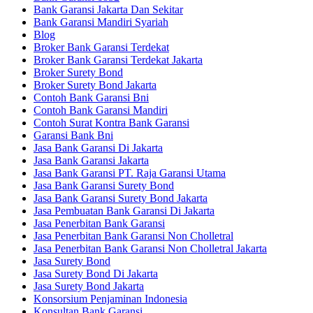
Bank Garansi Jakarta Dan Sekitar
Bank Garansi Mandiri Syariah
Blog
Broker Bank Garansi Terdekat
Broker Bank Garansi Terdekat Jakarta
Broker Surety Bond
Broker Surety Bond Jakarta
Contoh Bank Garansi Bni
Contoh Bank Garansi Mandiri
Contoh Surat Kontra Bank Garansi
Garansi Bank Bni
Jasa Bank Garansi Di Jakarta
Jasa Bank Garansi Jakarta
Jasa Bank Garansi PT. Raja Garansi Utama
Jasa Bank Garansi Surety Bond
Jasa Bank Garansi Surety Bond Jakarta
Jasa Pembuatan Bank Garansi Di Jakarta
Jasa Penerbitan Bank Garansi
Jasa Penerbitan Bank Garansi Non Cholletral
Jasa Penerbitan Bank Garansi Non Cholletral Jakarta
Jasa Surety Bond
Jasa Surety Bond Di Jakarta
Jasa Surety Bond Jakarta
Konsorsium Penjaminan Indonesia
Konsultan Bank Garansi