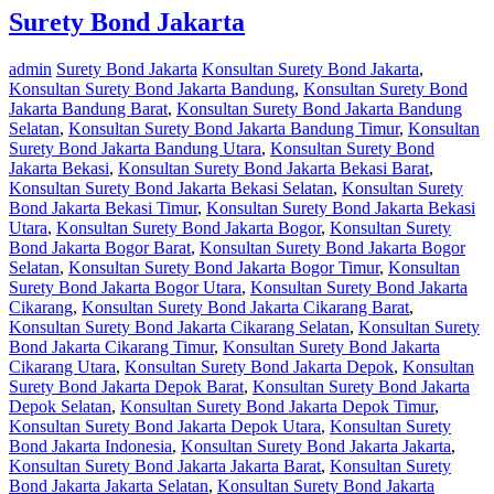
Surety Bond Jakarta
admin
Surety Bond Jakarta
Konsultan Surety Bond Jakarta
,
Konsultan Surety Bond Jakarta Bandung
,
Konsultan Surety Bond
Jakarta Bandung Barat
,
Konsultan Surety Bond Jakarta Bandung
Selatan
,
Konsultan Surety Bond Jakarta Bandung Timur
,
Konsultan
Surety Bond Jakarta Bandung Utara
,
Konsultan Surety Bond
Jakarta Bekasi
,
Konsultan Surety Bond Jakarta Bekasi Barat
,
Konsultan Surety Bond Jakarta Bekasi Selatan
,
Konsultan Surety
Bond Jakarta Bekasi Timur
,
Konsultan Surety Bond Jakarta Bekasi
Utara
,
Konsultan Surety Bond Jakarta Bogor
,
Konsultan Surety
Bond Jakarta Bogor Barat
,
Konsultan Surety Bond Jakarta Bogor
Selatan
,
Konsultan Surety Bond Jakarta Bogor Timur
,
Konsultan
Surety Bond Jakarta Bogor Utara
,
Konsultan Surety Bond Jakarta
Cikarang
,
Konsultan Surety Bond Jakarta Cikarang Barat
,
Konsultan Surety Bond Jakarta Cikarang Selatan
,
Konsultan Surety
Bond Jakarta Cikarang Timur
,
Konsultan Surety Bond Jakarta
Cikarang Utara
,
Konsultan Surety Bond Jakarta Depok
,
Konsultan
Surety Bond Jakarta Depok Barat
,
Konsultan Surety Bond Jakarta
Depok Selatan
,
Konsultan Surety Bond Jakarta Depok Timur
,
Konsultan Surety Bond Jakarta Depok Utara
,
Konsultan Surety
Bond Jakarta Indonesia
,
Konsultan Surety Bond Jakarta Jakarta
,
Konsultan Surety Bond Jakarta Jakarta Barat
,
Konsultan Surety
Bond Jakarta Jakarta Selatan
,
Konsultan Surety Bond Jakarta