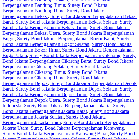
Berpengalaman Bandung Timur
,
Surety Bond Jakarta
Berpengalaman Bandung Utara
,
Surety Bond Jakarta
Berpengalaman Bekasi
,
Surety Bond Jakarta Berpengalaman Bekasi
Barat
,
Surety Bond Jakarta Berpengalaman Bekasi Selatan
,
Surety
Bond Jakarta Berpengalaman Bekasi Timur
,
Surety Bond Jakarta
Berpengalaman Bekasi Utara
,
Surety Bond Jakarta Berpengalaman
Bogor
,
Surety Bond Jakarta Berpengalaman Bogor Barat
,
Surety
Bond Jakarta Berpengalaman Bogor Selatan
,
Surety Bond Jakarta
Berpengalaman Bogor Timur
,
Surety Bond Jakarta Berpengalaman
Bogor Utara
,
Surety Bond Jakarta Berpengalaman Cikarang
,
Surety
Bond Jakarta Berpengalaman Cikarang Barat
,
Surety Bond Jakarta
Berpengalaman Cikarang Selatan
,
Surety Bond Jakarta
Berpengalaman Cikarang Timur
,
Surety Bond Jakarta
Berpengalaman Cikarang Utara
,
Surety Bond Jakarta
Berpengalaman Depok
,
Surety Bond Jakarta Berpengalaman Depok
Barat
,
Surety Bond Jakarta Berpengalaman Depok Selatan
,
Surety
Bond Jakarta Berpengalaman Depok Timur
,
Surety Bond Jakarta
Berpengalaman Depok Utara
,
Surety Bond Jakarta Berpengalaman
Indonesia
,
Surety Bond Jakarta Berpengalaman Jakarta
,
Surety
Bond Jakarta Berpengalaman Jakarta Barat
,
Surety Bond Jakarta
Berpengalaman Jakarta Selatan
,
Surety Bond Jakarta
Berpengalaman Jakarta Timur
,
Surety Bond Jakarta Berpengalaman
Jakarta Utara
,
Surety Bond Jakarta Berpengalaman Karawang
,
Surety Bond Jakarta Berpengalaman Karawang Barat
,
Surety Bond