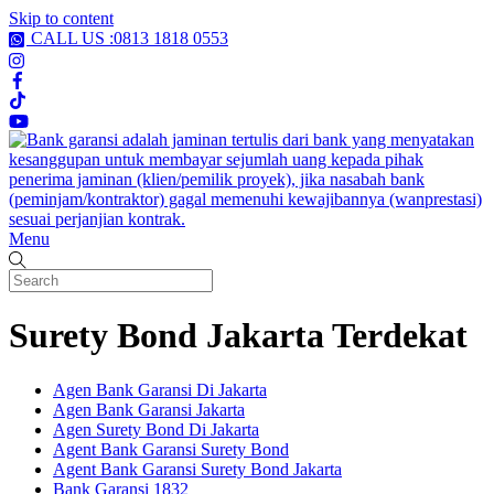
Skip to content
CALL US :0813 1818 0553
Menu
Surety Bond Jakarta Terdekat
Agen Bank Garansi Di Jakarta
Agen Bank Garansi Jakarta
Agen Surety Bond Di Jakarta
Agent Bank Garansi Surety Bond
Agent Bank Garansi Surety Bond Jakarta
Bank Garansi 1832