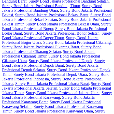
Bandung Barat
,
Surety Bond Jakarta Profesional Bandung Selatan
,
Surety Bond Jakarta Profesional Bandung Timur
,
Surety Bond
Jakarta Profesional Bandung Utara
,
Surety Bond Jakarta Profesional
Bekasi
,
Surety Bond Jakarta Profesional Bekasi Barat
,
Surety Bond
Jakarta Profesional Bekasi Selatan
,
Surety Bond Jakarta Profesional
Bekasi Timur
,
Surety Bond Jakarta Profesional Bekasi Utara
,
Surety
Bond Jakarta Profesional Bogor
,
Surety Bond Jakarta Profesional
Bogor Barat
,
Surety Bond Jakarta Profesional Bogor Selatan
,
Surety
Bond Jakarta Profesional Bogor Timur
,
Surety Bond Jakarta
Profesional Bogor Utara
,
Surety Bond Jakarta Profesional Cikarang
,
Surety Bond Jakarta Profesional Cikarang Barat
,
Surety Bond
Jakarta Profesional Cikarang Selatan
,
Surety Bond Jakarta
Profesional Cikarang Timur
,
Surety Bond Jakarta Profesional
Cikarang Utara
,
Surety Bond Jakarta Profesional Depok
,
Surety
Bond Jakarta Profesional Depok Barat
,
Surety Bond Jakarta
Profesional Depok Selatan
,
Surety Bond Jakarta Profesional Depok
Timur
,
Surety Bond Jakarta Profesional Depok Utara
,
Surety Bond
Jakarta Profesional Indonesia
,
Surety Bond Jakarta Profesional
Jakarta
,
Surety Bond Jakarta Profesional Jakarta Barat
,
Surety Bond
Jakarta Profesional Jakarta Selatan
,
Surety Bond Jakarta Profesional
Jakarta Timur
,
Surety Bond Jakarta Profesional Jakarta Utara
,
Surety
Bond Jakarta Profesional Karawang
,
Surety Bond Jakarta
Profesional Karawang Barat
,
Surety Bond Jakarta Profesional
Karawang Selatan
,
Surety Bond Jakarta Profesional Karawang
Timur
,
Surety Bond Jakarta Profesional Karawang Utara
,
Surety