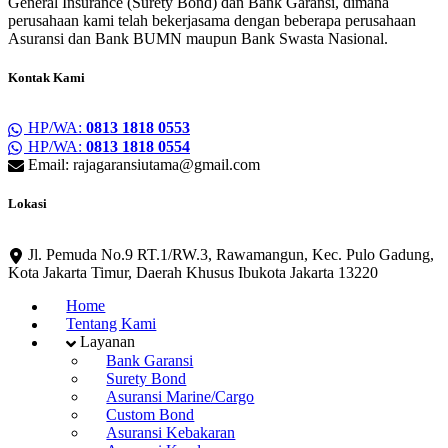
General Insurance (Surety Bond) dan Bank Garansi, dimana
perusahaan kami telah bekerjasama dengan beberapa perusahaan
Asuransi dan Bank BUMN maupun Bank Swasta Nasional.
Kontak Kami
HP/WA:
0813 1818 0553
HP/WA:
0813 1818 0554
Email: rajagaransiutama@gmail.com
Lokasi
Jl. Pemuda No.9 RT.1/RW.3, Rawamangun, Kec. Pulo Gadung,
Kota Jakarta Timur, Daerah Khusus Ibukota Jakarta 13220
Home
Tentang Kami
Layanan
Bank Garansi
Surety Bond
Asuransi Marine/Cargo
Custom Bond
Asuransi Kebakaran