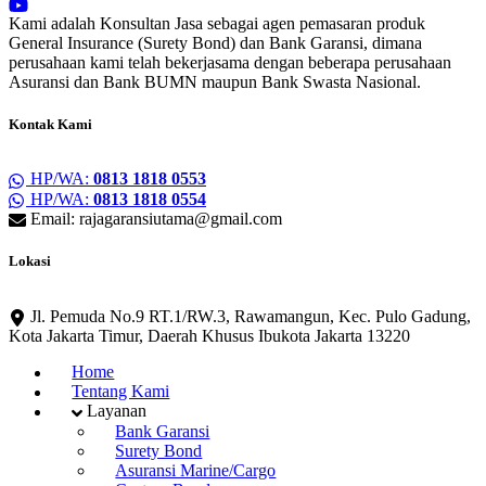
Kami adalah Konsultan Jasa sebagai agen pemasaran produk
General Insurance (Surety Bond) dan Bank Garansi, dimana
perusahaan kami telah bekerjasama dengan beberapa perusahaan
Asuransi dan Bank BUMN maupun Bank Swasta Nasional.
Kontak Kami
HP/WA:
0813 1818 0553
HP/WA:
0813 1818 0554
Email: rajagaransiutama@gmail.com
Lokasi
Jl. Pemuda No.9 RT.1/RW.3, Rawamangun, Kec. Pulo Gadung,
Kota Jakarta Timur, Daerah Khusus Ibukota Jakarta 13220
Home
Tentang Kami
Layanan
Bank Garansi
Surety Bond
Asuransi Marine/Cargo