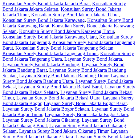
Konsultan Surety Bond Jakarta Jakarta Barat
,
Konsultan Surety
Bond Jakarta Jakarta Selatan
,
Konsultan Surety Bond Jakarta
Jakarta Timur
,
Konsultan Surety Bond Jakarta Jakarta Utara
,
Konsultan Surety Bond Jakarta Karawang
,
Konsultan Surety Bond
Jakarta Karawang Barat
,
Konsultan Surety Bond Jakarta Karawang
Selatan
,
Konsultan Surety Bond Jakarta Karawang Timur
,
Konsultan Surety Bond Jakarta Karawang Utara
,
Konsultan Surety
Bond Jakarta Tangerang
,
Konsultan Surety Bond Jakarta Tangerang
Barat
,
Konsultan Surety Bond Jakarta Tangerang Selatan
,
Konsultan Surety Bond Jakarta Tangerang Timur
,
Konsultan Surety
Bond Jakarta Tangerang Utara
,
Layanan Surety Bond Jakarta
,
Layanan Surety Bond Jakarta Bandung
,
Layanan Surety Bond
Jakarta Bandung Barat
,
Layanan Surety Bond Jakarta Bandung
Selatan
,
Layanan Surety Bond Jakarta Bandung Timur
,
Layanan
Surety Bond Jakarta Bandung Utara
,
Layanan Surety Bond Jakarta
Bekasi
,
Layanan Surety Bond Jakarta Bekasi Barat
,
Layanan Surety
Bond Jakarta Bekasi Selatan
,
Layanan Surety Bond Jakarta Bekasi
Timur
,
Layanan Surety Bond Jakarta Bekasi Utara
,
Layanan Surety
Bond Jakarta Bogor
,
Layanan Surety Bond Jakarta Bogor Barat
,
Layanan Surety Bond Jakarta Bogor Selatan
,
Layanan Surety Bond
Jakarta Bogor Timur
,
Layanan Surety Bond Jakarta Bogor Utara
,
Layanan Surety Bond Jakarta Cikarang
,
Layanan Surety Bond
Jakarta Cikarang Barat
,
Layanan Surety Bond Jakarta Cikarang
Selatan
,
Layanan Surety Bond Jakarta Cikarang Timur
,
Layanan
Surety Bond Jakarta Cikarang Utara
,
Layanan Surety Bond Jakarta