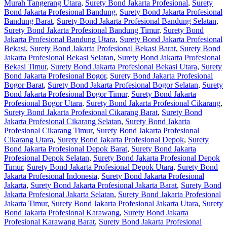
Murah Tangerang Utara
,
Surety Bond Jakarta Profesional
,
Surety
Bond Jakarta Profesional Bandung
,
Surety Bond Jakarta Profesional
Bandung Barat
,
Surety Bond Jakarta Profesional Bandung Selatan
,
Surety Bond Jakarta Profesional Bandung Timur
,
Surety Bond
Jakarta Profesional Bandung Utara
,
Surety Bond Jakarta Profesional
Bekasi
,
Surety Bond Jakarta Profesional Bekasi Barat
,
Surety Bond
Jakarta Profesional Bekasi Selatan
,
Surety Bond Jakarta Profesional
Bekasi Timur
,
Surety Bond Jakarta Profesional Bekasi Utara
,
Surety
Bond Jakarta Profesional Bogor
,
Surety Bond Jakarta Profesional
Bogor Barat
,
Surety Bond Jakarta Profesional Bogor Selatan
,
Surety
Bond Jakarta Profesional Bogor Timur
,
Surety Bond Jakarta
Profesional Bogor Utara
,
Surety Bond Jakarta Profesional Cikarang
,
Surety Bond Jakarta Profesional Cikarang Barat
,
Surety Bond
Jakarta Profesional Cikarang Selatan
,
Surety Bond Jakarta
Profesional Cikarang Timur
,
Surety Bond Jakarta Profesional
Cikarang Utara
,
Surety Bond Jakarta Profesional Depok
,
Surety
Bond Jakarta Profesional Depok Barat
,
Surety Bond Jakarta
Profesional Depok Selatan
,
Surety Bond Jakarta Profesional Depok
Timur
,
Surety Bond Jakarta Profesional Depok Utara
,
Surety Bond
Jakarta Profesional Indonesia
,
Surety Bond Jakarta Profesional
Jakarta
,
Surety Bond Jakarta Profesional Jakarta Barat
,
Surety Bond
Jakarta Profesional Jakarta Selatan
,
Surety Bond Jakarta Profesional
Jakarta Timur
,
Surety Bond Jakarta Profesional Jakarta Utara
,
Surety
Bond Jakarta Profesional Karawang
,
Surety Bond Jakarta
Profesional Karawang Barat
,
Surety Bond Jakarta Profesional