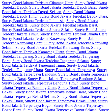
Surety Bond Jakarta Terdekat Cikarang Utara
,
Surety Bond Jakarta
Terdekat Depok
,
Surety Bond Jakarta Terdekat Depok Barat
,
Surety
Bond Jakarta Terdekat Depok Selatan
,
Surety Bond Jakarta
Terdekat Depok Timur
,
Surety Bond Jakarta Terdekat Depok Utara
,
Surety Bond Jakarta Terdekat Indonesia
,
Surety Bond Jakarta
Terdekat Jakarta
,
Surety Bond Jakarta Terdekat Jakarta Barat
,
Surety Bond Jakarta Terdekat Jakarta Selatan
,
Surety Bond Jakarta
Terdekat Jakarta Timur
,
Surety Bond Jakarta Terdekat Jakarta Utara
,
Surety Bond Jakarta Terdekat Karawang
,
Surety Bond Jakarta
Terdekat Karawang Barat
,
Surety Bond Jakarta Terdekat Karawang
Selatan
,
Surety Bond Jakarta Terdekat Karawang Timur
,
Surety
Bond Jakarta Terdekat Karawang Utara
,
Surety Bond Jakarta
Terdekat Tangerang
,
Surety Bond Jakarta Terdekat Tangerang
Barat
,
Surety Bond Jakarta Terdekat Tangerang Selatan
,
Surety
Bond Jakarta Terdekat Tangerang Timur
,
Surety Bond Jakarta
Terdekat Tangerang Utara
,
Surety Bond Jakarta Terpercaya
,
Surety
Bond Jakarta Terpercaya Bandung
,
Surety Bond Jakarta Terpercaya
Bandung Barat
,
Surety Bond Jakarta Terpercaya Bandung Selatan
,
Surety Bond Jakarta Terpercaya Bandung Timur
,
Surety Bond
Jakarta Terpercaya Bandung Utara
,
Surety Bond Jakarta Terpercaya
Bekasi
,
Surety Bond Jakarta Terpercaya Bekasi Barat
,
Surety Bond
Jakarta Terpercaya Bekasi Selatan
,
Surety Bond Jakarta Terpercaya
Bekasi Timur
,
Surety Bond Jakarta Terpercaya Bekasi Utara
,
Surety
Bond Jakarta Terpercaya Bogor
,
Surety Bond Jakarta Terpercaya
Bogor Barat
,
Surety Bond Jakarta Terpercaya Bogor Selatan
,
Surety