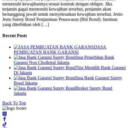
memenuhi kewajibannya sesuai kontrak dengan obligee. Jika
terjamin gagal memenuhi kewajiban tersebut, penjamin akan
bertanggung jawab untuk menyelesaikan kewajiban tersebut. Jenis-
Jenis Surety Bond Penjaminan Penawaran (Bid Bond): Jaminan
yang diterbitkan oleh […]
Recent Posts
JASA
PEMBUATAN BANK GARANSI
Jasa Penerbitan Bank
Garansi Non Cholletral Jakarta
Tips Memilih Bank Garansi
Di Jakarta
Jasa Bank Garansi Surety
Bond Jakarta
Broker Surety Bond
Jakarta
Back To Top