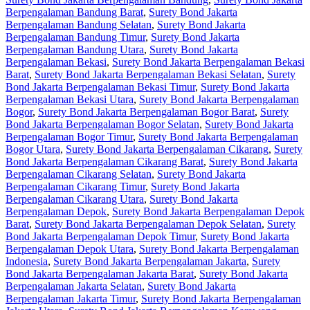
Berpengalaman Bandung Barat
,
Surety Bond Jakarta
Berpengalaman Bandung Selatan
,
Surety Bond Jakarta
Berpengalaman Bandung Timur
,
Surety Bond Jakarta
Berpengalaman Bandung Utara
,
Surety Bond Jakarta
Berpengalaman Bekasi
,
Surety Bond Jakarta Berpengalaman Bekasi
Barat
,
Surety Bond Jakarta Berpengalaman Bekasi Selatan
,
Surety
Bond Jakarta Berpengalaman Bekasi Timur
,
Surety Bond Jakarta
Berpengalaman Bekasi Utara
,
Surety Bond Jakarta Berpengalaman
Bogor
,
Surety Bond Jakarta Berpengalaman Bogor Barat
,
Surety
Bond Jakarta Berpengalaman Bogor Selatan
,
Surety Bond Jakarta
Berpengalaman Bogor Timur
,
Surety Bond Jakarta Berpengalaman
Bogor Utara
,
Surety Bond Jakarta Berpengalaman Cikarang
,
Surety
Bond Jakarta Berpengalaman Cikarang Barat
,
Surety Bond Jakarta
Berpengalaman Cikarang Selatan
,
Surety Bond Jakarta
Berpengalaman Cikarang Timur
,
Surety Bond Jakarta
Berpengalaman Cikarang Utara
,
Surety Bond Jakarta
Berpengalaman Depok
,
Surety Bond Jakarta Berpengalaman Depok
Barat
,
Surety Bond Jakarta Berpengalaman Depok Selatan
,
Surety
Bond Jakarta Berpengalaman Depok Timur
,
Surety Bond Jakarta
Berpengalaman Depok Utara
,
Surety Bond Jakarta Berpengalaman
Indonesia
,
Surety Bond Jakarta Berpengalaman Jakarta
,
Surety
Bond Jakarta Berpengalaman Jakarta Barat
,
Surety Bond Jakarta
Berpengalaman Jakarta Selatan
,
Surety Bond Jakarta
Berpengalaman Jakarta Timur
,
Surety Bond Jakarta Berpengalaman