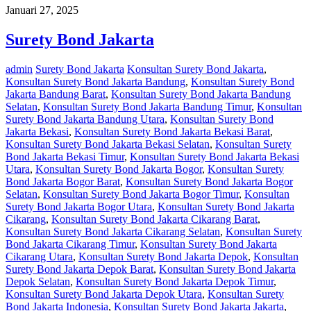
Januari 27, 2025
Surety Bond Jakarta
admin
Surety Bond Jakarta
Konsultan Surety Bond Jakarta
,
Konsultan Surety Bond Jakarta Bandung
,
Konsultan Surety Bond
Jakarta Bandung Barat
,
Konsultan Surety Bond Jakarta Bandung
Selatan
,
Konsultan Surety Bond Jakarta Bandung Timur
,
Konsultan
Surety Bond Jakarta Bandung Utara
,
Konsultan Surety Bond
Jakarta Bekasi
,
Konsultan Surety Bond Jakarta Bekasi Barat
,
Konsultan Surety Bond Jakarta Bekasi Selatan
,
Konsultan Surety
Bond Jakarta Bekasi Timur
,
Konsultan Surety Bond Jakarta Bekasi
Utara
,
Konsultan Surety Bond Jakarta Bogor
,
Konsultan Surety
Bond Jakarta Bogor Barat
,
Konsultan Surety Bond Jakarta Bogor
Selatan
,
Konsultan Surety Bond Jakarta Bogor Timur
,
Konsultan
Surety Bond Jakarta Bogor Utara
,
Konsultan Surety Bond Jakarta
Cikarang
,
Konsultan Surety Bond Jakarta Cikarang Barat
,
Konsultan Surety Bond Jakarta Cikarang Selatan
,
Konsultan Surety
Bond Jakarta Cikarang Timur
,
Konsultan Surety Bond Jakarta
Cikarang Utara
,
Konsultan Surety Bond Jakarta Depok
,
Konsultan
Surety Bond Jakarta Depok Barat
,
Konsultan Surety Bond Jakarta
Depok Selatan
,
Konsultan Surety Bond Jakarta Depok Timur
,
Konsultan Surety Bond Jakarta Depok Utara
,
Konsultan Surety
Bond Jakarta Indonesia
,
Konsultan Surety Bond Jakarta Jakarta
,