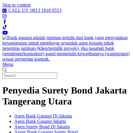
Skip to content
CALL US :0813 1818 0553
Menu
Penyedia Surety Bond Jakarta
Tangerang Utara
Agen Bank Garansi Di Jakarta
Agen Bank Garansi Jakarta
Agen Surety Bond Di Jakarta
Agent Bank Garansi Surety Bond