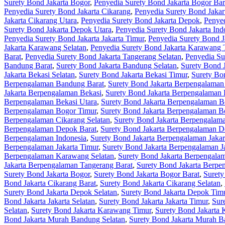
Surety Bond Jakarta Bogor
,
Penyedia Surety Bond Jakarta Bogor Bar
Penyedia Surety Bond Jakarta Cikarang
,
Penyedia Surety Bond Jakar
Jakarta Cikarang Utara
,
Penyedia Surety Bond Jakarta Depok
,
Penyed
Surety Bond Jakarta Depok Utara
,
Penyedia Surety Bond Jakarta Ind
Penyedia Surety Bond Jakarta Jakarta Timur
,
Penyedia Surety Bond Ja
Jakarta Karawang Selatan
,
Penyedia Surety Bond Jakarta Karawang 
Barat
,
Penyedia Surety Bond Jakarta Tangerang Selatan
,
Penyedia Su
Bandung Barat
,
Surety Bond Jakarta Bandung Selatan
,
Surety Bond 
Jakarta Bekasi Selatan
,
Surety Bond Jakarta Bekasi Timur
,
Surety Bon
Berpengalaman Bandung Barat
,
Surety Bond Jakarta Berpengalaman
Jakarta Berpengalaman Bekasi
,
Surety Bond Jakarta Berpengalaman 
Berpengalaman Bekasi Utara
,
Surety Bond Jakarta Berpengalaman B
Berpengalaman Bogor Timur
,
Surety Bond Jakarta Berpengalaman B
Berpengalaman Cikarang Selatan
,
Surety Bond Jakarta Berpengalam
Berpengalaman Depok Barat
,
Surety Bond Jakarta Berpengalaman D
Berpengalaman Indonesia
,
Surety Bond Jakarta Berpengalaman Jakar
Berpengalaman Jakarta Timur
,
Surety Bond Jakarta Berpengalaman Ja
Berpengalaman Karawang Selatan
,
Surety Bond Jakarta Berpengal
Jakarta Berpengalaman Tangerang Barat
,
Surety Bond Jakarta Berpe
Surety Bond Jakarta Bogor
,
Surety Bond Jakarta Bogor Barat
,
Surety
Bond Jakarta Cikarang Barat
,
Surety Bond Jakarta Cikarang Selatan
,
Surety Bond Jakarta Depok Selatan
,
Surety Bond Jakarta Depok Tim
Bond Jakarta Jakarta Selatan
,
Surety Bond Jakarta Jakarta Timur
,
Sur
Selatan
,
Surety Bond Jakarta Karawang Timur
,
Surety Bond Jakarta
Bond Jakarta Murah Bandung Selatan
,
Surety Bond Jakarta Murah 