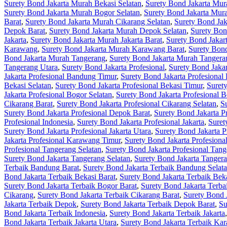
Surety Bond Jakarta Murah Bekasi Selatan
,
Surety Bond Jakarta Mur
Surety Bond Jakarta Murah Bogor Selatan
,
Surety Bond Jakarta Mur
Barat
,
Surety Bond Jakarta Murah Cikarang Selatan
,
Surety Bond Jak
Depok Barat
,
Surety Bond Jakarta Murah Depok Selatan
,
Surety Bon
Jakarta
,
Surety Bond Jakarta Murah Jakarta Barat
,
Surety Bond Jakart
Karawang
,
Surety Bond Jakarta Murah Karawang Barat
,
Surety Bon
Bond Jakarta Murah Tangerang
,
Surety Bond Jakarta Murah Tangera
Tangerang Utara
,
Surety Bond Jakarta Profesional
,
Surety Bond Jaka
Jakarta Profesional Bandung Timur
,
Surety Bond Jakarta Profesional
Bekasi Selatan
,
Surety Bond Jakarta Profesional Bekasi Timur
,
Surety
Jakarta Profesional Bogor Selatan
,
Surety Bond Jakarta Profesional 
Cikarang Barat
,
Surety Bond Jakarta Profesional Cikarang Selatan
,
S
Surety Bond Jakarta Profesional Depok Barat
,
Surety Bond Jakarta P
Profesional Indonesia
,
Surety Bond Jakarta Profesional Jakarta
,
Suret
Surety Bond Jakarta Profesional Jakarta Utara
,
Surety Bond Jakarta 
Jakarta Profesional Karawang Timur
,
Surety Bond Jakarta Profesion
Profesional Tangerang Selatan
,
Surety Bond Jakarta Profesional Tan
Surety Bond Jakarta Tangerang Selatan
,
Surety Bond Jakarta Tanger
Terbaik Bandung Barat
,
Surety Bond Jakarta Terbaik Bandung Selat
Bond Jakarta Terbaik Bekasi Barat
,
Surety Bond Jakarta Terbaik Beka
Surety Bond Jakarta Terbaik Bogor Barat
,
Surety Bond Jakarta Terba
Cikarang
,
Surety Bond Jakarta Terbaik Cikarang Barat
,
Surety Bond 
Jakarta Terbaik Depok
,
Surety Bond Jakarta Terbaik Depok Barat
,
Su
Bond Jakarta Terbaik Indonesia
,
Surety Bond Jakarta Terbaik Jakarta
Bond Jakarta Terbaik Jakarta Utara
,
Surety Bond Jakarta Terbaik Ka