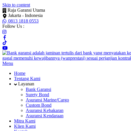
Skip to content
Raja Garansi Utama
Jakarta - Indonesia
0813 1818 0553
Follow Us :
Menu
Home
Tentang Kami
Layanan
Bank Garansi
Surety Bond
Asuransi Marine/Cargo
Custom Bond
Asuransi Kebakaran
Asuransi Kendaraan
Mitra Kami
Klien Kami