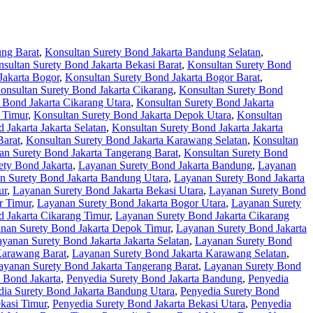
ung Barat
,
Konsultan Surety Bond Jakarta Bandung Selatan
,
sultan Surety Bond Jakarta Bekasi Barat
,
Konsultan Surety Bond
Jakarta Bogor
,
Konsultan Surety Bond Jakarta Bogor Barat
,
onsultan Surety Bond Jakarta Cikarang
,
Konsultan Surety Bond
 Bond Jakarta Cikarang Utara
,
Konsultan Surety Bond Jakarta
 Timur
,
Konsultan Surety Bond Jakarta Depok Utara
,
Konsultan
 Jakarta Jakarta Selatan
,
Konsultan Surety Bond Jakarta Jakarta
Barat
,
Konsultan Surety Bond Jakarta Karawang Selatan
,
Konsultan
an Surety Bond Jakarta Tangerang Barat
,
Konsultan Surety Bond
ety Bond Jakarta
,
Layanan Surety Bond Jakarta Bandung
,
Layanan
n Surety Bond Jakarta Bandung Utara
,
Layanan Surety Bond Jakarta
ur
,
Layanan Surety Bond Jakarta Bekasi Utara
,
Layanan Surety Bond
r Timur
,
Layanan Surety Bond Jakarta Bogor Utara
,
Layanan Surety
 Jakarta Cikarang Timur
,
Layanan Surety Bond Jakarta Cikarang
nan Surety Bond Jakarta Depok Timur
,
Layanan Surety Bond Jakarta
yanan Surety Bond Jakarta Jakarta Selatan
,
Layanan Surety Bond
Karawang Barat
,
Layanan Surety Bond Jakarta Karawang Selatan
,
ayanan Surety Bond Jakarta Tangerang Barat
,
Layanan Surety Bond
 Bond Jakarta
,
Penyedia Surety Bond Jakarta Bandung
,
Penyedia
dia Surety Bond Jakarta Bandung Utara
,
Penyedia Surety Bond
kasi Timur
,
Penyedia Surety Bond Jakarta Bekasi Utara
,
Penyedia