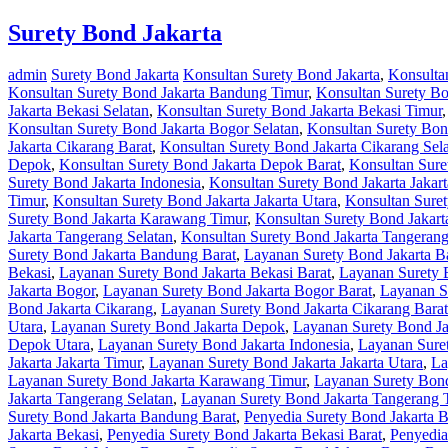
Surety Bond Jakarta
admin
Surety Bond Jakarta
Konsultan Surety Bond Jakarta
,
Konsulta
Konsultan Surety Bond Jakarta Bandung Timur
,
Konsultan Surety Bo
Jakarta Bekasi Selatan
,
Konsultan Surety Bond Jakarta Bekasi Timur
Konsultan Surety Bond Jakarta Bogor Selatan
,
Konsultan Surety Bon
Jakarta Cikarang Barat
,
Konsultan Surety Bond Jakarta Cikarang Sel
Depok
,
Konsultan Surety Bond Jakarta Depok Barat
,
Konsultan Sure
Surety Bond Jakarta Indonesia
,
Konsultan Surety Bond Jakarta Jakart
Timur
,
Konsultan Surety Bond Jakarta Jakarta Utara
,
Konsultan Sure
Surety Bond Jakarta Karawang Timur
,
Konsultan Surety Bond Jakar
Jakarta Tangerang Selatan
,
Konsultan Surety Bond Jakarta Tangeran
Surety Bond Jakarta Bandung Barat
,
Layanan Surety Bond Jakarta B
Bekasi
,
Layanan Surety Bond Jakarta Bekasi Barat
,
Layanan Surety B
Jakarta Bogor
,
Layanan Surety Bond Jakarta Bogor Barat
,
Layanan S
Bond Jakarta Cikarang
,
Layanan Surety Bond Jakarta Cikarang Barat
Utara
,
Layanan Surety Bond Jakarta Depok
,
Layanan Surety Bond Ja
Depok Utara
,
Layanan Surety Bond Jakarta Indonesia
,
Layanan Suret
Jakarta Jakarta Timur
,
Layanan Surety Bond Jakarta Jakarta Utara
,
La
Layanan Surety Bond Jakarta Karawang Timur
,
Layanan Surety Bond
Jakarta Tangerang Selatan
,
Layanan Surety Bond Jakarta Tangerang 
Surety Bond Jakarta Bandung Barat
,
Penyedia Surety Bond Jakarta 
Jakarta Bekasi
,
Penyedia Surety Bond Jakarta Bekasi Barat
,
Penyedia