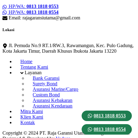
HP/WA:
0813 1818 0553
HP/WA:
0813 1818 0554
Email: rajagaransiutama@gmail.com
Lokasi
Jl. Pemuda No.9 RT.1/RW.3, Rawamangun, Kec. Pulo Gadung,
Kota Jakarta Timur, Daerah Khusus Ibukota Jakarta 13220
Home
Tentang Kami
Layanan
Bank Garansi
Surety Bond
Asuransi Marine/Cargo
Custom Bond
Asuransi Kebakaran
Asuransi Kendaraan
Mitra Kami
0813 1818 0553
Klien Kami
Kontak
0813 1818 0554
Copyright © 2024 PT. Raja Garansi Utama. All Rights Reserved.