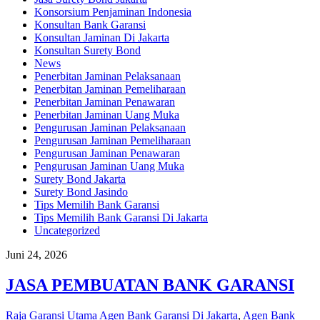
Konsorsium Penjaminan Indonesia
Konsultan Bank Garansi
Konsultan Jaminan Di Jakarta
Konsultan Surety Bond
News
Penerbitan Jaminan Pelaksanaan
Penerbitan Jaminan Pemeliharaan
Penerbitan Jaminan Penawaran
Penerbitan Jaminan Uang Muka
Pengurusan Jaminan Pelaksanaan
Pengurusan Jaminan Pemeliharaan
Pengurusan Jaminan Penawaran
Pengurusan Jaminan Uang Muka
Surety Bond Jakarta
Surety Bond Jasindo
Tips Memilih Bank Garansi
Tips Memilih Bank Garansi Di Jakarta
Uncategorized
Juni 24, 2026
JASA PEMBUATAN BANK GARANSI
Raja Garansi Utama
Agen Bank Garansi Di Jakarta
,
Agen Bank