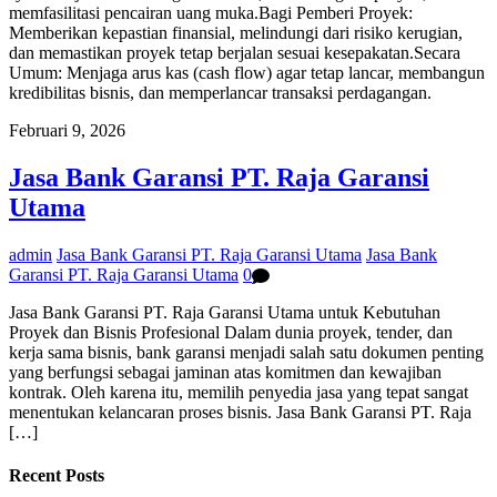
memfasilitasi pencairan uang muka.Bagi Pemberi Proyek:
Memberikan kepastian finansial, melindungi dari risiko kerugian,
dan memastikan proyek tetap berjalan sesuai kesepakatan.Secara
Umum: Menjaga arus kas (cash flow) agar tetap lancar, membangun
kredibilitas bisnis, dan memperlancar transaksi perdagangan.
Februari 9, 2026
Jasa Bank Garansi PT. Raja Garansi
Utama
admin
Jasa Bank Garansi PT. Raja Garansi Utama
Jasa Bank
Garansi PT. Raja Garansi Utama
0
Jasa Bank Garansi PT. Raja Garansi Utama untuk Kebutuhan
Proyek dan Bisnis Profesional Dalam dunia proyek, tender, dan
kerja sama bisnis, bank garansi menjadi salah satu dokumen penting
yang berfungsi sebagai jaminan atas komitmen dan kewajiban
kontrak. Oleh karena itu, memilih penyedia jasa yang tepat sangat
menentukan kelancaran proses bisnis. Jasa Bank Garansi PT. Raja
[…]
Recent Posts