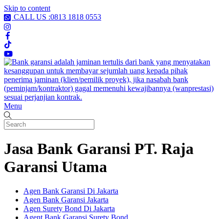
Skip to content
CALL US :0813 1818 0553
Menu
Jasa Bank Garansi PT. Raja
Garansi Utama
Agen Bank Garansi Di Jakarta
Agen Bank Garansi Jakarta
Agen Surety Bond Di Jakarta
Agent Bank Garansi Surety Bond