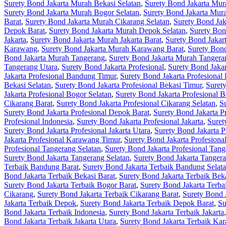
Surety Bond Jakarta Murah Bekasi Selatan
,
Surety Bond Jakarta Mur
Surety Bond Jakarta Murah Bogor Selatan
,
Surety Bond Jakarta Mur
Barat
,
Surety Bond Jakarta Murah Cikarang Selatan
,
Surety Bond Jak
Depok Barat
,
Surety Bond Jakarta Murah Depok Selatan
,
Surety Bon
Jakarta
,
Surety Bond Jakarta Murah Jakarta Barat
,
Surety Bond Jakart
Karawang
,
Surety Bond Jakarta Murah Karawang Barat
,
Surety Bon
Bond Jakarta Murah Tangerang
,
Surety Bond Jakarta Murah Tangera
Tangerang Utara
,
Surety Bond Jakarta Profesional
,
Surety Bond Jaka
Jakarta Profesional Bandung Timur
,
Surety Bond Jakarta Profesional
Bekasi Selatan
,
Surety Bond Jakarta Profesional Bekasi Timur
,
Surety
Jakarta Profesional Bogor Selatan
,
Surety Bond Jakarta Profesional 
Cikarang Barat
,
Surety Bond Jakarta Profesional Cikarang Selatan
,
S
Surety Bond Jakarta Profesional Depok Barat
,
Surety Bond Jakarta P
Profesional Indonesia
,
Surety Bond Jakarta Profesional Jakarta
,
Suret
Surety Bond Jakarta Profesional Jakarta Utara
,
Surety Bond Jakarta 
Jakarta Profesional Karawang Timur
,
Surety Bond Jakarta Profesion
Profesional Tangerang Selatan
,
Surety Bond Jakarta Profesional Tan
Surety Bond Jakarta Tangerang Selatan
,
Surety Bond Jakarta Tanger
Terbaik Bandung Barat
,
Surety Bond Jakarta Terbaik Bandung Selat
Bond Jakarta Terbaik Bekasi Barat
,
Surety Bond Jakarta Terbaik Beka
Surety Bond Jakarta Terbaik Bogor Barat
,
Surety Bond Jakarta Terba
Cikarang
,
Surety Bond Jakarta Terbaik Cikarang Barat
,
Surety Bond 
Jakarta Terbaik Depok
,
Surety Bond Jakarta Terbaik Depok Barat
,
Su
Bond Jakarta Terbaik Indonesia
,
Surety Bond Jakarta Terbaik Jakarta
Bond Jakarta Terbaik Jakarta Utara
,
Surety Bond Jakarta Terbaik Ka