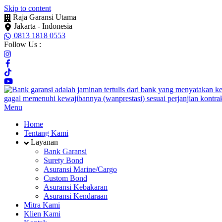
Skip to content
Raja Garansi Utama
Jakarta - Indonesia
0813 1818 0553
Follow Us :
Menu
Home
Tentang Kami
Layanan
Bank Garansi
Surety Bond
Asuransi Marine/Cargo
Custom Bond
Asuransi Kebakaran
Asuransi Kendaraan
Mitra Kami
Klien Kami