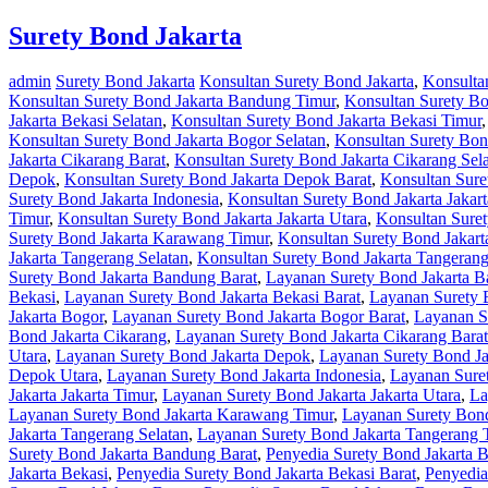
Surety Bond Jakarta
admin
Surety Bond Jakarta
Konsultan Surety Bond Jakarta
,
Konsulta
Konsultan Surety Bond Jakarta Bandung Timur
,
Konsultan Surety Bo
Jakarta Bekasi Selatan
,
Konsultan Surety Bond Jakarta Bekasi Timur
Konsultan Surety Bond Jakarta Bogor Selatan
,
Konsultan Surety Bon
Jakarta Cikarang Barat
,
Konsultan Surety Bond Jakarta Cikarang Sel
Depok
,
Konsultan Surety Bond Jakarta Depok Barat
,
Konsultan Sure
Surety Bond Jakarta Indonesia
,
Konsultan Surety Bond Jakarta Jakart
Timur
,
Konsultan Surety Bond Jakarta Jakarta Utara
,
Konsultan Sure
Surety Bond Jakarta Karawang Timur
,
Konsultan Surety Bond Jakar
Jakarta Tangerang Selatan
,
Konsultan Surety Bond Jakarta Tangeran
Surety Bond Jakarta Bandung Barat
,
Layanan Surety Bond Jakarta B
Bekasi
,
Layanan Surety Bond Jakarta Bekasi Barat
,
Layanan Surety B
Jakarta Bogor
,
Layanan Surety Bond Jakarta Bogor Barat
,
Layanan S
Bond Jakarta Cikarang
,
Layanan Surety Bond Jakarta Cikarang Barat
Utara
,
Layanan Surety Bond Jakarta Depok
,
Layanan Surety Bond Ja
Depok Utara
,
Layanan Surety Bond Jakarta Indonesia
,
Layanan Suret
Jakarta Jakarta Timur
,
Layanan Surety Bond Jakarta Jakarta Utara
,
La
Layanan Surety Bond Jakarta Karawang Timur
,
Layanan Surety Bond
Jakarta Tangerang Selatan
,
Layanan Surety Bond Jakarta Tangerang 
Surety Bond Jakarta Bandung Barat
,
Penyedia Surety Bond Jakarta 
Jakarta Bekasi
,
Penyedia Surety Bond Jakarta Bekasi Barat
,
Penyedia