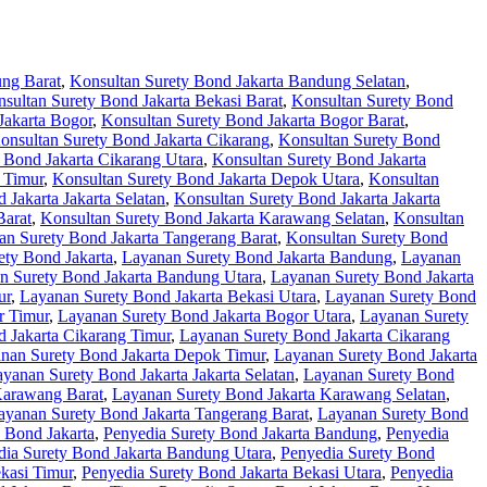
ung Barat
,
Konsultan Surety Bond Jakarta Bandung Selatan
,
sultan Surety Bond Jakarta Bekasi Barat
,
Konsultan Surety Bond
Jakarta Bogor
,
Konsultan Surety Bond Jakarta Bogor Barat
,
onsultan Surety Bond Jakarta Cikarang
,
Konsultan Surety Bond
 Bond Jakarta Cikarang Utara
,
Konsultan Surety Bond Jakarta
 Timur
,
Konsultan Surety Bond Jakarta Depok Utara
,
Konsultan
 Jakarta Jakarta Selatan
,
Konsultan Surety Bond Jakarta Jakarta
Barat
,
Konsultan Surety Bond Jakarta Karawang Selatan
,
Konsultan
an Surety Bond Jakarta Tangerang Barat
,
Konsultan Surety Bond
ety Bond Jakarta
,
Layanan Surety Bond Jakarta Bandung
,
Layanan
n Surety Bond Jakarta Bandung Utara
,
Layanan Surety Bond Jakarta
ur
,
Layanan Surety Bond Jakarta Bekasi Utara
,
Layanan Surety Bond
r Timur
,
Layanan Surety Bond Jakarta Bogor Utara
,
Layanan Surety
 Jakarta Cikarang Timur
,
Layanan Surety Bond Jakarta Cikarang
nan Surety Bond Jakarta Depok Timur
,
Layanan Surety Bond Jakarta
yanan Surety Bond Jakarta Jakarta Selatan
,
Layanan Surety Bond
Karawang Barat
,
Layanan Surety Bond Jakarta Karawang Selatan
,
ayanan Surety Bond Jakarta Tangerang Barat
,
Layanan Surety Bond
 Bond Jakarta
,
Penyedia Surety Bond Jakarta Bandung
,
Penyedia
dia Surety Bond Jakarta Bandung Utara
,
Penyedia Surety Bond
kasi Timur
,
Penyedia Surety Bond Jakarta Bekasi Utara
,
Penyedia