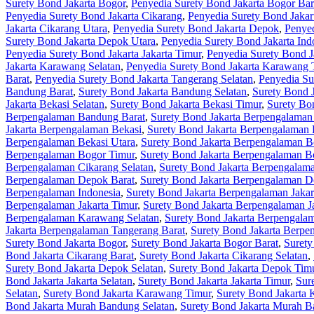
Surety Bond Jakarta Bogor
,
Penyedia Surety Bond Jakarta Bogor Bar
Penyedia Surety Bond Jakarta Cikarang
,
Penyedia Surety Bond Jakar
Jakarta Cikarang Utara
,
Penyedia Surety Bond Jakarta Depok
,
Penyed
Surety Bond Jakarta Depok Utara
,
Penyedia Surety Bond Jakarta Ind
Penyedia Surety Bond Jakarta Jakarta Timur
,
Penyedia Surety Bond Ja
Jakarta Karawang Selatan
,
Penyedia Surety Bond Jakarta Karawang 
Barat
,
Penyedia Surety Bond Jakarta Tangerang Selatan
,
Penyedia Su
Bandung Barat
,
Surety Bond Jakarta Bandung Selatan
,
Surety Bond 
Jakarta Bekasi Selatan
,
Surety Bond Jakarta Bekasi Timur
,
Surety Bon
Berpengalaman Bandung Barat
,
Surety Bond Jakarta Berpengalaman
Jakarta Berpengalaman Bekasi
,
Surety Bond Jakarta Berpengalaman 
Berpengalaman Bekasi Utara
,
Surety Bond Jakarta Berpengalaman B
Berpengalaman Bogor Timur
,
Surety Bond Jakarta Berpengalaman B
Berpengalaman Cikarang Selatan
,
Surety Bond Jakarta Berpengalam
Berpengalaman Depok Barat
,
Surety Bond Jakarta Berpengalaman D
Berpengalaman Indonesia
,
Surety Bond Jakarta Berpengalaman Jakar
Berpengalaman Jakarta Timur
,
Surety Bond Jakarta Berpengalaman Ja
Berpengalaman Karawang Selatan
,
Surety Bond Jakarta Berpengal
Jakarta Berpengalaman Tangerang Barat
,
Surety Bond Jakarta Berpe
Surety Bond Jakarta Bogor
,
Surety Bond Jakarta Bogor Barat
,
Surety
Bond Jakarta Cikarang Barat
,
Surety Bond Jakarta Cikarang Selatan
,
Surety Bond Jakarta Depok Selatan
,
Surety Bond Jakarta Depok Tim
Bond Jakarta Jakarta Selatan
,
Surety Bond Jakarta Jakarta Timur
,
Sur
Selatan
,
Surety Bond Jakarta Karawang Timur
,
Surety Bond Jakarta
Bond Jakarta Murah Bandung Selatan
,
Surety Bond Jakarta Murah 