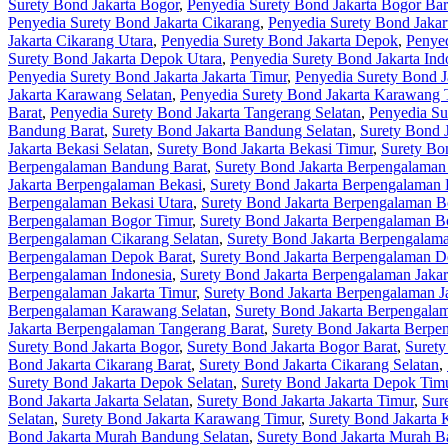
Surety Bond Jakarta Bogor
,
Penyedia Surety Bond Jakarta Bogor Bar
Penyedia Surety Bond Jakarta Cikarang
,
Penyedia Surety Bond Jakar
Jakarta Cikarang Utara
,
Penyedia Surety Bond Jakarta Depok
,
Penyed
Surety Bond Jakarta Depok Utara
,
Penyedia Surety Bond Jakarta Ind
Penyedia Surety Bond Jakarta Jakarta Timur
,
Penyedia Surety Bond Ja
Jakarta Karawang Selatan
,
Penyedia Surety Bond Jakarta Karawang 
Barat
,
Penyedia Surety Bond Jakarta Tangerang Selatan
,
Penyedia Su
Bandung Barat
,
Surety Bond Jakarta Bandung Selatan
,
Surety Bond 
Jakarta Bekasi Selatan
,
Surety Bond Jakarta Bekasi Timur
,
Surety Bon
Berpengalaman Bandung Barat
,
Surety Bond Jakarta Berpengalaman
Jakarta Berpengalaman Bekasi
,
Surety Bond Jakarta Berpengalaman 
Berpengalaman Bekasi Utara
,
Surety Bond Jakarta Berpengalaman B
Berpengalaman Bogor Timur
,
Surety Bond Jakarta Berpengalaman B
Berpengalaman Cikarang Selatan
,
Surety Bond Jakarta Berpengalam
Berpengalaman Depok Barat
,
Surety Bond Jakarta Berpengalaman D
Berpengalaman Indonesia
,
Surety Bond Jakarta Berpengalaman Jakar
Berpengalaman Jakarta Timur
,
Surety Bond Jakarta Berpengalaman Ja
Berpengalaman Karawang Selatan
,
Surety Bond Jakarta Berpengal
Jakarta Berpengalaman Tangerang Barat
,
Surety Bond Jakarta Berpe
Surety Bond Jakarta Bogor
,
Surety Bond Jakarta Bogor Barat
,
Surety
Bond Jakarta Cikarang Barat
,
Surety Bond Jakarta Cikarang Selatan
,
Surety Bond Jakarta Depok Selatan
,
Surety Bond Jakarta Depok Tim
Bond Jakarta Jakarta Selatan
,
Surety Bond Jakarta Jakarta Timur
,
Sur
Selatan
,
Surety Bond Jakarta Karawang Timur
,
Surety Bond Jakarta
Bond Jakarta Murah Bandung Selatan
,
Surety Bond Jakarta Murah 