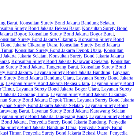
ung Barat
,
Konsultan Surety Bond Jakarta Bandung Selatan
,
sultan Surety Bond Jakarta Bekasi Barat
,
Konsultan Surety Bond
Jakarta Bogor
,
Konsultan Surety Bond Jakarta Bogor Barat
,
onsultan Surety Bond Jakarta Cikarang
,
Konsultan Surety Bond
 Bond Jakarta Cikarang Utara
,
Konsultan Surety Bond Jakarta
 Timur
,
Konsultan Surety Bond Jakarta Depok Utara
,
Konsultan
 Jakarta Jakarta Selatan
,
Konsultan Surety Bond Jakarta Jakarta
Barat
,
Konsultan Surety Bond Jakarta Karawang Selatan
,
Konsultan
an Surety Bond Jakarta Tangerang Barat
,
Konsultan Surety Bond
ety Bond Jakarta
,
Layanan Surety Bond Jakarta Bandung
,
Layanan
n Surety Bond Jakarta Bandung Utara
,
Layanan Surety Bond Jakarta
ur
,
Layanan Surety Bond Jakarta Bekasi Utara
,
Layanan Surety Bond
r Timur
,
Layanan Surety Bond Jakarta Bogor Utara
,
Layanan Surety
 Jakarta Cikarang Timur
,
Layanan Surety Bond Jakarta Cikarang
nan Surety Bond Jakarta Depok Timur
,
Layanan Surety Bond Jakarta
yanan Surety Bond Jakarta Jakarta Selatan
,
Layanan Surety Bond
Karawang Barat
,
Layanan Surety Bond Jakarta Karawang Selatan
,
ayanan Surety Bond Jakarta Tangerang Barat
,
Layanan Surety Bond
 Bond Jakarta
,
Penyedia Surety Bond Jakarta Bandung
,
Penyedia
dia Surety Bond Jakarta Bandung Utara
,
Penyedia Surety Bond
kasi Timur
,
Penyedia Surety Bond Jakarta Bekasi Utara
,
Penyedia