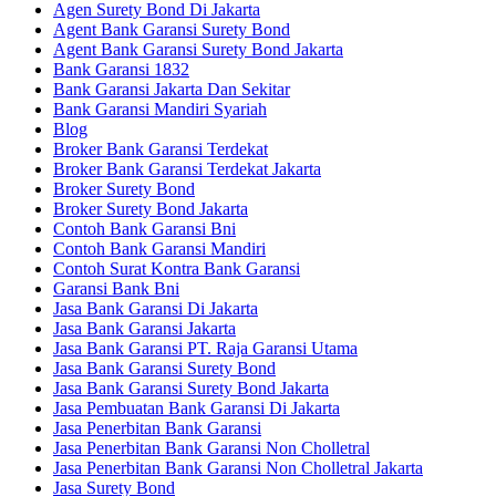
Agen Surety Bond Di Jakarta
Agent Bank Garansi Surety Bond
Agent Bank Garansi Surety Bond Jakarta
Bank Garansi 1832
Bank Garansi Jakarta Dan Sekitar
Bank Garansi Mandiri Syariah
Blog
Broker Bank Garansi Terdekat
Broker Bank Garansi Terdekat Jakarta
Broker Surety Bond
Broker Surety Bond Jakarta
Contoh Bank Garansi Bni
Contoh Bank Garansi Mandiri
Contoh Surat Kontra Bank Garansi
Garansi Bank Bni
Jasa Bank Garansi Di Jakarta
Jasa Bank Garansi Jakarta
Jasa Bank Garansi PT. Raja Garansi Utama
Jasa Bank Garansi Surety Bond
Jasa Bank Garansi Surety Bond Jakarta
Jasa Pembuatan Bank Garansi Di Jakarta
Jasa Penerbitan Bank Garansi
Jasa Penerbitan Bank Garansi Non Cholletral
Jasa Penerbitan Bank Garansi Non Cholletral Jakarta
Jasa Surety Bond