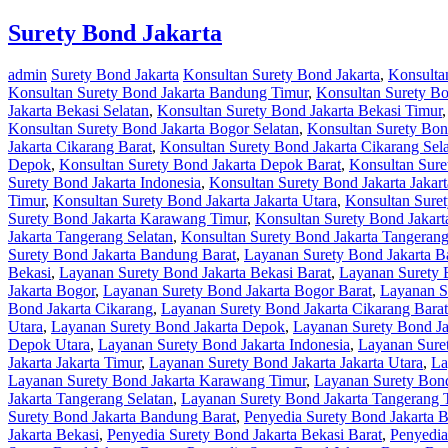
Surety Bond Jakarta
admin
Surety Bond Jakarta
Konsultan Surety Bond Jakarta
,
Konsulta
Konsultan Surety Bond Jakarta Bandung Timur
,
Konsultan Surety Bo
Jakarta Bekasi Selatan
,
Konsultan Surety Bond Jakarta Bekasi Timur
Konsultan Surety Bond Jakarta Bogor Selatan
,
Konsultan Surety Bon
Jakarta Cikarang Barat
,
Konsultan Surety Bond Jakarta Cikarang Sel
Depok
,
Konsultan Surety Bond Jakarta Depok Barat
,
Konsultan Sure
Surety Bond Jakarta Indonesia
,
Konsultan Surety Bond Jakarta Jakart
Timur
,
Konsultan Surety Bond Jakarta Jakarta Utara
,
Konsultan Sure
Surety Bond Jakarta Karawang Timur
,
Konsultan Surety Bond Jakar
Jakarta Tangerang Selatan
,
Konsultan Surety Bond Jakarta Tangeran
Surety Bond Jakarta Bandung Barat
,
Layanan Surety Bond Jakarta B
Bekasi
,
Layanan Surety Bond Jakarta Bekasi Barat
,
Layanan Surety B
Jakarta Bogor
,
Layanan Surety Bond Jakarta Bogor Barat
,
Layanan S
Bond Jakarta Cikarang
,
Layanan Surety Bond Jakarta Cikarang Barat
Utara
,
Layanan Surety Bond Jakarta Depok
,
Layanan Surety Bond Ja
Depok Utara
,
Layanan Surety Bond Jakarta Indonesia
,
Layanan Suret
Jakarta Jakarta Timur
,
Layanan Surety Bond Jakarta Jakarta Utara
,
La
Layanan Surety Bond Jakarta Karawang Timur
,
Layanan Surety Bond
Jakarta Tangerang Selatan
,
Layanan Surety Bond Jakarta Tangerang 
Surety Bond Jakarta Bandung Barat
,
Penyedia Surety Bond Jakarta 
Jakarta Bekasi
,
Penyedia Surety Bond Jakarta Bekasi Barat
,
Penyedia