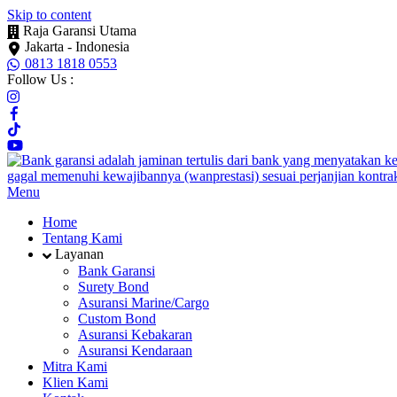
Skip to content
Raja Garansi Utama
Jakarta - Indonesia
0813 1818 0553
Follow Us :
Menu
Home
Tentang Kami
Layanan
Bank Garansi
Surety Bond
Asuransi Marine/Cargo
Custom Bond
Asuransi Kebakaran
Asuransi Kendaraan
Mitra Kami
Klien Kami