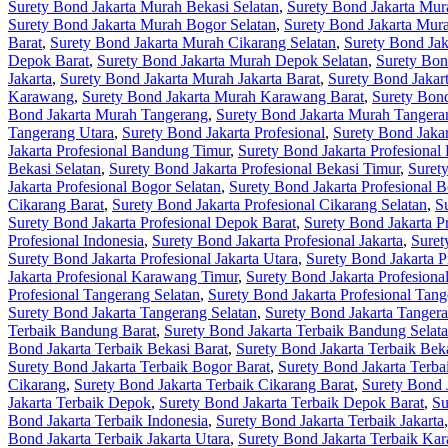
Surety Bond Jakarta Murah Bekasi Selatan
,
Surety Bond Jakarta Mur
Surety Bond Jakarta Murah Bogor Selatan
,
Surety Bond Jakarta Mur
Barat
,
Surety Bond Jakarta Murah Cikarang Selatan
,
Surety Bond Jak
Depok Barat
,
Surety Bond Jakarta Murah Depok Selatan
,
Surety Bon
Jakarta
,
Surety Bond Jakarta Murah Jakarta Barat
,
Surety Bond Jakart
Karawang
,
Surety Bond Jakarta Murah Karawang Barat
,
Surety Bon
Bond Jakarta Murah Tangerang
,
Surety Bond Jakarta Murah Tangera
Tangerang Utara
,
Surety Bond Jakarta Profesional
,
Surety Bond Jaka
Jakarta Profesional Bandung Timur
,
Surety Bond Jakarta Profesional
Bekasi Selatan
,
Surety Bond Jakarta Profesional Bekasi Timur
,
Surety
Jakarta Profesional Bogor Selatan
,
Surety Bond Jakarta Profesional 
Cikarang Barat
,
Surety Bond Jakarta Profesional Cikarang Selatan
,
S
Surety Bond Jakarta Profesional Depok Barat
,
Surety Bond Jakarta P
Profesional Indonesia
,
Surety Bond Jakarta Profesional Jakarta
,
Suret
Surety Bond Jakarta Profesional Jakarta Utara
,
Surety Bond Jakarta 
Jakarta Profesional Karawang Timur
,
Surety Bond Jakarta Profesion
Profesional Tangerang Selatan
,
Surety Bond Jakarta Profesional Tan
Surety Bond Jakarta Tangerang Selatan
,
Surety Bond Jakarta Tanger
Terbaik Bandung Barat
,
Surety Bond Jakarta Terbaik Bandung Selat
Bond Jakarta Terbaik Bekasi Barat
,
Surety Bond Jakarta Terbaik Beka
Surety Bond Jakarta Terbaik Bogor Barat
,
Surety Bond Jakarta Terba
Cikarang
,
Surety Bond Jakarta Terbaik Cikarang Barat
,
Surety Bond 
Jakarta Terbaik Depok
,
Surety Bond Jakarta Terbaik Depok Barat
,
Su
Bond Jakarta Terbaik Indonesia
,
Surety Bond Jakarta Terbaik Jakarta
Bond Jakarta Terbaik Jakarta Utara
,
Surety Bond Jakarta Terbaik Ka