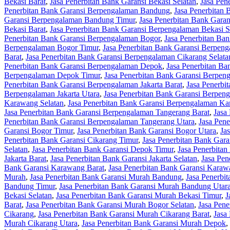
Bekasi Barat
,
Jasa Penerbitan Bank Garansi Bekasi Selatan
,
Jasa Pen
Penerbitan Bank Garansi Berpengalaman Bandung
,
Jasa Penerbitan
Garansi Berpengalaman Bandung Timur
,
Jasa Penerbitan Bank Gara
Bekasi Barat
,
Jasa Penerbitan Bank Garansi Berpengalaman Bekasi S
Penerbitan Bank Garansi Berpengalaman Bogor
,
Jasa Penerbitan Ba
Berpengalaman Bogor Timur
,
Jasa Penerbitan Bank Garansi Berpen
Barat
,
Jasa Penerbitan Bank Garansi Berpengalaman Cikarang Selata
Penerbitan Bank Garansi Berpengalaman Depok
,
Jasa Penerbitan B
Berpengalaman Depok Timur
,
Jasa Penerbitan Bank Garansi Berpen
Penerbitan Bank Garansi Berpengalaman Jakarta Barat
,
Jasa Penerbi
Berpengalaman Jakarta Utara
,
Jasa Penerbitan Bank Garansi Berpe
Karawang Selatan
,
Jasa Penerbitan Bank Garansi Berpengalaman K
Jasa Penerbitan Bank Garansi Berpengalaman Tangerang Barat
,
Jasa
Penerbitan Bank Garansi Berpengalaman Tangerang Utara
,
Jasa Pen
Garansi Bogor Timur
,
Jasa Penerbitan Bank Garansi Bogor Utara
,
Ja
Penerbitan Bank Garansi Cikarang Timur
,
Jasa Penerbitan Bank Gara
Selatan
,
Jasa Penerbitan Bank Garansi Depok Timur
,
Jasa Penerbita
Jakarta Barat
,
Jasa Penerbitan Bank Garansi Jakarta Selatan
,
Jasa Pen
Bank Garansi Karawang Barat
,
Jasa Penerbitan Bank Garansi Karaw
Murah
,
Jasa Penerbitan Bank Garansi Murah Bandung
,
Jasa Penerbi
Bandung Timur
,
Jasa Penerbitan Bank Garansi Murah Bandung Utar
Bekasi Selatan
,
Jasa Penerbitan Bank Garansi Murah Bekasi Timur
,
J
Barat
,
Jasa Penerbitan Bank Garansi Murah Bogor Selatan
,
Jasa Pen
Cikarang
,
Jasa Penerbitan Bank Garansi Murah Cikarang Barat
,
Jasa
Murah Cikarang Utara
,
Jasa Penerbitan Bank Garansi Murah Depok
,