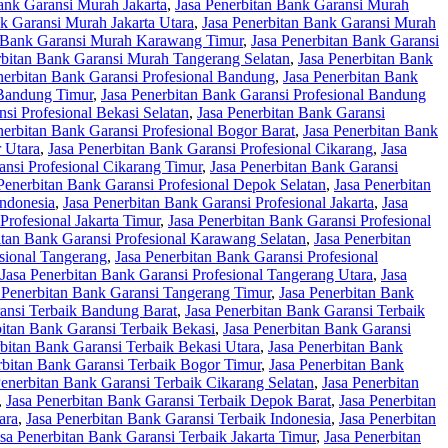
ank Garansi Murah Jakarta
,
Jasa Penerbitan Bank Garansi Murah
nk Garansi Murah Jakarta Utara
,
Jasa Penerbitan Bank Garansi Murah
n Bank Garansi Murah Karawang Timur
,
Jasa Penerbitan Bank Garansi
rbitan Bank Garansi Murah Tangerang Selatan
,
Jasa Penerbitan Bank
nerbitan Bank Garansi Profesional Bandung
,
Jasa Penerbitan Bank
 Bandung Timur
,
Jasa Penerbitan Bank Garansi Profesional Bandung
si Profesional Bekasi Selatan
,
Jasa Penerbitan Bank Garansi
nerbitan Bank Garansi Profesional Bogor Barat
,
Jasa Penerbitan Bank
r Utara
,
Jasa Penerbitan Bank Garansi Profesional Cikarang
,
Jasa
ansi Profesional Cikarang Timur
,
Jasa Penerbitan Bank Garansi
Penerbitan Bank Garansi Profesional Depok Selatan
,
Jasa Penerbitan
Indonesia
,
Jasa Penerbitan Bank Garansi Profesional Jakarta
,
Jasa
Profesional Jakarta Timur
,
Jasa Penerbitan Bank Garansi Profesional
itan Bank Garansi Profesional Karawang Selatan
,
Jasa Penerbitan
esional Tangerang
,
Jasa Penerbitan Bank Garansi Profesional
Jasa Penerbitan Bank Garansi Profesional Tangerang Utara
,
Jasa
 Penerbitan Bank Garansi Tangerang Timur
,
Jasa Penerbitan Bank
ransi Terbaik Bandung Barat
,
Jasa Penerbitan Bank Garansi Terbaik
bitan Bank Garansi Terbaik Bekasi
,
Jasa Penerbitan Bank Garansi
rbitan Bank Garansi Terbaik Bekasi Utara
,
Jasa Penerbitan Bank
rbitan Bank Garansi Terbaik Bogor Timur
,
Jasa Penerbitan Bank
Penerbitan Bank Garansi Terbaik Cikarang Selatan
,
Jasa Penerbitan
,
Jasa Penerbitan Bank Garansi Terbaik Depok Barat
,
Jasa Penerbitan
ara
,
Jasa Penerbitan Bank Garansi Terbaik Indonesia
,
Jasa Penerbitan
asa Penerbitan Bank Garansi Terbaik Jakarta Timur
,
Jasa Penerbitan