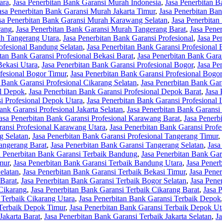
ara
,
Jasa Penerbitan Bank Garansi Murah Indonesia
,
Jasa Penerbitan B
asa Penerbitan Bank Garansi Murah Jakarta Timur
,
Jasa Penerbitan Ba
sa Penerbitan Bank Garansi Murah Karawang Selatan
,
Jasa Penerbita
rang
,
Jasa Penerbitan Bank Garansi Murah Tangerang Barat
,
Jasa Pene
ah Tangerang Utara
,
Jasa Penerbitan Bank Garansi Profesional
,
Jasa Pe
ofesional Bandung Selatan
,
Jasa Penerbitan Bank Garansi Profesional
tan Bank Garansi Profesional Bekasi Barat
,
Jasa Penerbitan Bank Garan
Bekasi Utara
,
Jasa Penerbitan Bank Garansi Profesional Bogor
,
Jasa Pe
ofesional Bogor Timur
,
Jasa Penerbitan Bank Garansi Profesional Bogo
 Bank Garansi Profesional Cikarang Selatan
,
Jasa Penerbitan Bank Gar
al Depok
,
Jasa Penerbitan Bank Garansi Profesional Depok Barat
,
Jasa 
i Profesional Depok Utara
,
Jasa Penerbitan Bank Garansi Profesional 
ank Garansi Profesional Jakarta Selatan
,
Jasa Penerbitan Bank Garansi 
asa Penerbitan Bank Garansi Profesional Karawang Barat
,
Jasa Penerb
ransi Profesional Karawang Utara
,
Jasa Penerbitan Bank Garansi Prof
g Selatan
,
Jasa Penerbitan Bank Garansi Profesional Tangerang Timur
,
angerang Barat
,
Jasa Penerbitan Bank Garansi Tangerang Selatan
,
Jasa
a Penerbitan Bank Garansi Terbaik Bandung
,
Jasa Penerbitan Bank Ga
mur
,
Jasa Penerbitan Bank Garansi Terbaik Bandung Utara
,
Jasa Pener
elatan
,
Jasa Penerbitan Bank Garansi Terbaik Bekasi Timur
,
Jasa Pene
 Barat
,
Jasa Penerbitan Bank Garansi Terbaik Bogor Selatan
,
Jasa Pene
 Cikarang
,
Jasa Penerbitan Bank Garansi Terbaik Cikarang Barat
,
Jasa 
 Terbaik Cikarang Utara
,
Jasa Penerbitan Bank Garansi Terbaik Depok
 Terbaik Depok Timur
,
Jasa Penerbitan Bank Garansi Terbaik Depok Ut
Jakarta Barat
,
Jasa Penerbitan Bank Garansi Terbaik Jakarta Selatan
,
J