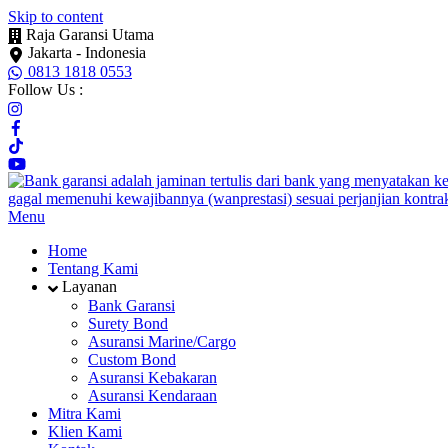
Skip to content
Raja Garansi Utama
Jakarta - Indonesia
0813 1818 0553
Follow Us :
Menu
Home
Tentang Kami
Layanan
Bank Garansi
Surety Bond
Asuransi Marine/Cargo
Custom Bond
Asuransi Kebakaran
Asuransi Kendaraan
Mitra Kami
Klien Kami