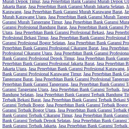
Murah Depok Timur
,
Jasa Penerbitan Bank Garansi Murah Depok Ut
Jakarta Barat
,
Jasa Penerbitan Bank Garansi Murah Jakarta Selatan
,
J
Karawang
,
Jasa Penerbitan Bank Garansi Murah Karawang Barat
,
Ja
Murah Karawang Utara
,
Jasa Penerbitan Bank Garansi Murah Tange
Garansi Murah Tangerang Timur
,
Jasa Penerbitan Bank Garansi Mur
Garansi Profesional Bandung Barat
,
Jasa Penerbitan Bank Garansi Pr
Utara
,
Jasa Penerbitan Bank Garansi Profesional Bekasi
,
Jasa Penerbi
Profesional Bekasi Timur
,
Jasa Penerbitan Bank Garansi Profesional 
Garansi Profesional Bogor Selatan
,
Jasa Penerbitan Bank Garansi Pr
Penerbitan Bank Garansi Profesional Cikarang Barat
,
Jasa Penerbitan
Profesional Cikarang Utara
,
Jasa Penerbitan Bank Garansi Profesion
Bank Garansi Profesional Depok Timur
,
Jasa Penerbitan Bank Garans
Penerbitan Bank Garansi Profesional Jakarta Barat
,
Jasa Penerbitan B
Jakarta Utara
,
Jasa Penerbitan Bank Garansi Profesional Karawang
,
J
Bank Garansi Profesional Karawang Timur
,
Jasa Penerbitan Bank Ga
Tangerang Barat
,
Jasa Penerbitan Bank Garansi Profesional Tangeran
Penerbitan Bank Garansi Tangerang
,
Jasa Penerbitan Bank Garansi T
Garansi Tangerang Utara
,
Jasa Penerbitan Bank Garansi Terbaik
,
Jas
Bandung Selatan
,
Jasa Penerbitan Bank Garansi Terbaik Bandung Ti
Terbaik Bekasi Barat
,
Jasa Penerbitan Bank Garansi Terbaik Bekasi S
Garansi Terbaik Bogor
,
Jasa Penerbitan Bank Garansi Terbaik Bogor
Garansi Terbaik Bogor Utara
,
Jasa Penerbitan Bank Garansi Terbaik
Bank Garansi Terbaik Cikarang Timur
,
Jasa Penerbitan Bank Garansi
Bank Garansi Terbaik Depok Selatan
,
Jasa Penerbitan Bank Garansi
Bank Garansi Terbaik Jakarta
,
Jasa Penerbitan Bank Garansi Terbaik 