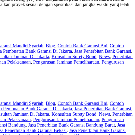
kan proyek sesuai dengan spesifikasi dan jangka waktu yang telah
ransi Mandiri Syariah
,
Blog
,
Contoh Bank Garansi Bni
,
Contoh
sa Pembuatan Bank Garansi Di Jakarta
,
Jasa Penerbitan Bank Garansi
,
sultan Jaminan Di Jakarta
,
Konsultan Surety Bond
,
News
,
Penerbitan
nan Pelaksanaan
,
Pengurusan Jaminan Pemeliharaan
,
Pengurusan
ransi Mandiri Syariah
,
Blog
,
Contoh Bank Garansi Bni
,
Contoh
sa Pembuatan Bank Garansi Di Jakarta
,
Jasa Penerbitan Bank Garansi
,
sultan Jaminan Di Jakarta
,
Konsultan Surety Bond
,
News
,
Penerbitan
nan Pelaksanaan
,
Pengurusan Jaminan Pemeliharaan
,
Pengurusan
ransi Bandung
,
Jasa Penerbitan Bank Garansi Bandung Barat
,
Jasa
sa Penerbitan Bank Garansi Bekasi
,
Jasa Penerbitan Bank Garansi