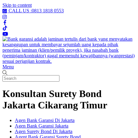
Skip to content
CALL US :0813 1818 0553
Menu
Konsultan Surety Bond
Jakarta Cikarang Timur
Agen Bank Garansi Di Jakarta
Agen Bank Garansi Jakarta
Agen Surety Bond Di Jakarta
Agent Bank Garansi Surety Bond