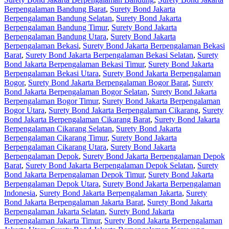
Berpengalaman Bandung Barat
,
Surety Bond Jakarta
Berpengalaman Bandung Selatan
,
Surety Bond Jakarta
Berpengalaman Bandung Timur
,
Surety Bond Jakarta
Berpengalaman Bandung Utara
,
Surety Bond Jakarta
Berpengalaman Bekasi
,
Surety Bond Jakarta Berpengalaman Bekasi
Barat
,
Surety Bond Jakarta Berpengalaman Bekasi Selatan
,
Surety
Bond Jakarta Berpengalaman Bekasi Timur
,
Surety Bond Jakarta
Berpengalaman Bekasi Utara
,
Surety Bond Jakarta Berpengalaman
Bogor
,
Surety Bond Jakarta Berpengalaman Bogor Barat
,
Surety
Bond Jakarta Berpengalaman Bogor Selatan
,
Surety Bond Jakarta
Berpengalaman Bogor Timur
,
Surety Bond Jakarta Berpengalaman
Bogor Utara
,
Surety Bond Jakarta Berpengalaman Cikarang
,
Surety
Bond Jakarta Berpengalaman Cikarang Barat
,
Surety Bond Jakarta
Berpengalaman Cikarang Selatan
,
Surety Bond Jakarta
Berpengalaman Cikarang Timur
,
Surety Bond Jakarta
Berpengalaman Cikarang Utara
,
Surety Bond Jakarta
Berpengalaman Depok
,
Surety Bond Jakarta Berpengalaman Depok
Barat
,
Surety Bond Jakarta Berpengalaman Depok Selatan
,
Surety
Bond Jakarta Berpengalaman Depok Timur
,
Surety Bond Jakarta
Berpengalaman Depok Utara
,
Surety Bond Jakarta Berpengalaman
Indonesia
,
Surety Bond Jakarta Berpengalaman Jakarta
,
Surety
Bond Jakarta Berpengalaman Jakarta Barat
,
Surety Bond Jakarta
Berpengalaman Jakarta Selatan
,
Surety Bond Jakarta
Berpengalaman Jakarta Timur
,
Surety Bond Jakarta Berpengalaman