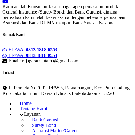
Kami adalah Konsultan Jasa sebagai agen pemasaran produk
General Insurance (Surety Bond) dan Bank Garansi, dimana
perusahaan kami telah bekerjasama dengan beberapa perusahaan
Asuransi dan Bank BUMN maupun Bank Swasta Nasional.
Kontak Kami
HP/WA:
0813 1818 0553
HP/WA:
0813 1818 0554
Email: rajagaransiutama@gmail.com
Lokasi
Jl. Pemuda No.9 RT.1/RW.3, Rawamangun, Kec. Pulo Gadung,
Kota Jakarta Timur, Daerah Khusus Ibukota Jakarta 13220
Home
Tentang Kami
Layanan
Bank Garansi
Surety Bond
Asuransi Marine/Cargo