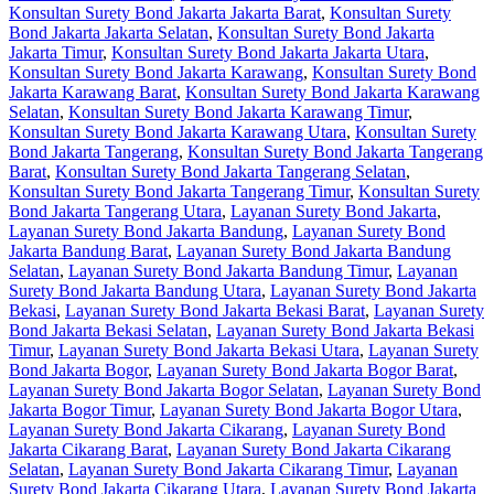
Konsultan Surety Bond Jakarta Jakarta Barat
,
Konsultan Surety
Bond Jakarta Jakarta Selatan
,
Konsultan Surety Bond Jakarta
Jakarta Timur
,
Konsultan Surety Bond Jakarta Jakarta Utara
,
Konsultan Surety Bond Jakarta Karawang
,
Konsultan Surety Bond
Jakarta Karawang Barat
,
Konsultan Surety Bond Jakarta Karawang
Selatan
,
Konsultan Surety Bond Jakarta Karawang Timur
,
Konsultan Surety Bond Jakarta Karawang Utara
,
Konsultan Surety
Bond Jakarta Tangerang
,
Konsultan Surety Bond Jakarta Tangerang
Barat
,
Konsultan Surety Bond Jakarta Tangerang Selatan
,
Konsultan Surety Bond Jakarta Tangerang Timur
,
Konsultan Surety
Bond Jakarta Tangerang Utara
,
Layanan Surety Bond Jakarta
,
Layanan Surety Bond Jakarta Bandung
,
Layanan Surety Bond
Jakarta Bandung Barat
,
Layanan Surety Bond Jakarta Bandung
Selatan
,
Layanan Surety Bond Jakarta Bandung Timur
,
Layanan
Surety Bond Jakarta Bandung Utara
,
Layanan Surety Bond Jakarta
Bekasi
,
Layanan Surety Bond Jakarta Bekasi Barat
,
Layanan Surety
Bond Jakarta Bekasi Selatan
,
Layanan Surety Bond Jakarta Bekasi
Timur
,
Layanan Surety Bond Jakarta Bekasi Utara
,
Layanan Surety
Bond Jakarta Bogor
,
Layanan Surety Bond Jakarta Bogor Barat
,
Layanan Surety Bond Jakarta Bogor Selatan
,
Layanan Surety Bond
Jakarta Bogor Timur
,
Layanan Surety Bond Jakarta Bogor Utara
,
Layanan Surety Bond Jakarta Cikarang
,
Layanan Surety Bond
Jakarta Cikarang Barat
,
Layanan Surety Bond Jakarta Cikarang
Selatan
,
Layanan Surety Bond Jakarta Cikarang Timur
,
Layanan
Surety Bond Jakarta Cikarang Utara
,
Layanan Surety Bond Jakarta