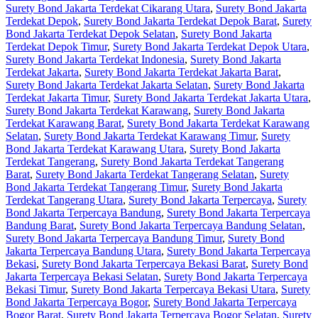
Surety Bond Jakarta Terdekat Cikarang Utara
,
Surety Bond Jakarta
Terdekat Depok
,
Surety Bond Jakarta Terdekat Depok Barat
,
Surety
Bond Jakarta Terdekat Depok Selatan
,
Surety Bond Jakarta
Terdekat Depok Timur
,
Surety Bond Jakarta Terdekat Depok Utara
,
Surety Bond Jakarta Terdekat Indonesia
,
Surety Bond Jakarta
Terdekat Jakarta
,
Surety Bond Jakarta Terdekat Jakarta Barat
,
Surety Bond Jakarta Terdekat Jakarta Selatan
,
Surety Bond Jakarta
Terdekat Jakarta Timur
,
Surety Bond Jakarta Terdekat Jakarta Utara
,
Surety Bond Jakarta Terdekat Karawang
,
Surety Bond Jakarta
Terdekat Karawang Barat
,
Surety Bond Jakarta Terdekat Karawang
Selatan
,
Surety Bond Jakarta Terdekat Karawang Timur
,
Surety
Bond Jakarta Terdekat Karawang Utara
,
Surety Bond Jakarta
Terdekat Tangerang
,
Surety Bond Jakarta Terdekat Tangerang
Barat
,
Surety Bond Jakarta Terdekat Tangerang Selatan
,
Surety
Bond Jakarta Terdekat Tangerang Timur
,
Surety Bond Jakarta
Terdekat Tangerang Utara
,
Surety Bond Jakarta Terpercaya
,
Surety
Bond Jakarta Terpercaya Bandung
,
Surety Bond Jakarta Terpercaya
Bandung Barat
,
Surety Bond Jakarta Terpercaya Bandung Selatan
,
Surety Bond Jakarta Terpercaya Bandung Timur
,
Surety Bond
Jakarta Terpercaya Bandung Utara
,
Surety Bond Jakarta Terpercaya
Bekasi
,
Surety Bond Jakarta Terpercaya Bekasi Barat
,
Surety Bond
Jakarta Terpercaya Bekasi Selatan
,
Surety Bond Jakarta Terpercaya
Bekasi Timur
,
Surety Bond Jakarta Terpercaya Bekasi Utara
,
Surety
Bond Jakarta Terpercaya Bogor
,
Surety Bond Jakarta Terpercaya
Bogor Barat
,
Surety Bond Jakarta Terpercaya Bogor Selatan
,
Surety