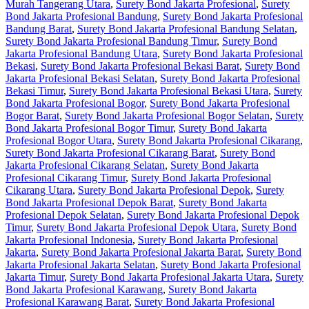
Murah Tangerang Utara
,
Surety Bond Jakarta Profesional
,
Surety
Bond Jakarta Profesional Bandung
,
Surety Bond Jakarta Profesional
Bandung Barat
,
Surety Bond Jakarta Profesional Bandung Selatan
,
Surety Bond Jakarta Profesional Bandung Timur
,
Surety Bond
Jakarta Profesional Bandung Utara
,
Surety Bond Jakarta Profesional
Bekasi
,
Surety Bond Jakarta Profesional Bekasi Barat
,
Surety Bond
Jakarta Profesional Bekasi Selatan
,
Surety Bond Jakarta Profesional
Bekasi Timur
,
Surety Bond Jakarta Profesional Bekasi Utara
,
Surety
Bond Jakarta Profesional Bogor
,
Surety Bond Jakarta Profesional
Bogor Barat
,
Surety Bond Jakarta Profesional Bogor Selatan
,
Surety
Bond Jakarta Profesional Bogor Timur
,
Surety Bond Jakarta
Profesional Bogor Utara
,
Surety Bond Jakarta Profesional Cikarang
,
Surety Bond Jakarta Profesional Cikarang Barat
,
Surety Bond
Jakarta Profesional Cikarang Selatan
,
Surety Bond Jakarta
Profesional Cikarang Timur
,
Surety Bond Jakarta Profesional
Cikarang Utara
,
Surety Bond Jakarta Profesional Depok
,
Surety
Bond Jakarta Profesional Depok Barat
,
Surety Bond Jakarta
Profesional Depok Selatan
,
Surety Bond Jakarta Profesional Depok
Timur
,
Surety Bond Jakarta Profesional Depok Utara
,
Surety Bond
Jakarta Profesional Indonesia
,
Surety Bond Jakarta Profesional
Jakarta
,
Surety Bond Jakarta Profesional Jakarta Barat
,
Surety Bond
Jakarta Profesional Jakarta Selatan
,
Surety Bond Jakarta Profesional
Jakarta Timur
,
Surety Bond Jakarta Profesional Jakarta Utara
,
Surety
Bond Jakarta Profesional Karawang
,
Surety Bond Jakarta
Profesional Karawang Barat
,
Surety Bond Jakarta Profesional