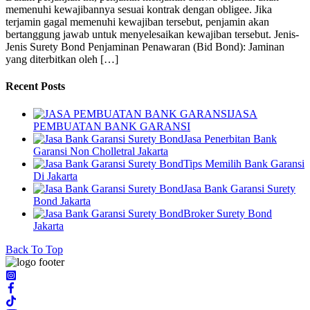
memenuhi kewajibannya sesuai kontrak dengan obligee. Jika
terjamin gagal memenuhi kewajiban tersebut, penjamin akan
bertanggung jawab untuk menyelesaikan kewajiban tersebut. Jenis-
Jenis Surety Bond Penjaminan Penawaran (Bid Bond): Jaminan
yang diterbitkan oleh […]
Recent Posts
JASA
PEMBUATAN BANK GARANSI
Jasa Penerbitan Bank
Garansi Non Cholletral Jakarta
Tips Memilih Bank Garansi
Di Jakarta
Jasa Bank Garansi Surety
Bond Jakarta
Broker Surety Bond
Jakarta
Back To Top