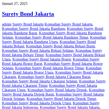
Januari 27, 2025
Surety Bond Jakarta
admin
Surety Bond Jakarta
Konsultan Surety Bond Jakarta
,
Konsultan Surety Bond Jakarta Bandung
,
Konsultan Surety Bond
Jakarta Bandung Barat
,
Konsultan Surety Bond Jakarta Bandung
Selatan
,
Konsultan Surety Bond Jakarta Bandung Timur
,
Konsultan
Surety Bond Jakarta Bandung Utara
,
Konsultan Surety Bond
Jakarta Bekasi
,
Konsultan Surety Bond Jakarta Bekasi Barat
,
Konsultan Surety Bond Jakarta Bekasi Selatan
,
Konsultan Surety
Bond Jakarta Bekasi Timur
,
Konsultan Surety Bond Jakarta Bekasi
Utara
,
Konsultan Surety Bond Jakarta Bogor
,
Konsultan Surety
Bond Jakarta Bogor Barat
,
Konsultan Surety Bond Jakarta Bogor
Selatan
,
Konsultan Surety Bond Jakarta Bogor Timur
,
Konsultan
Surety Bond Jakarta Bogor Utara
,
Konsultan Surety Bond Jakarta
Cikarang
,
Konsultan Surety Bond Jakarta Cikarang Barat
,
Konsultan Surety Bond Jakarta Cikarang Selatan
,
Konsultan Surety
Bond Jakarta Cikarang Timur
,
Konsultan Surety Bond Jakarta
Cikarang Utara
,
Konsultan Surety Bond Jakarta Depok
,
Konsultan
Surety Bond Jakarta Depok Barat
,
Konsultan Surety Bond Jakarta
Depok Selatan
,
Konsultan Surety Bond Jakarta Depok Timur
,
Konsultan Surety Bond Jakarta Depok Utara
,
Konsultan Surety
Bond Jakarta Indonesia
,
Konsultan Surety Bond Jakarta Jakarta
,