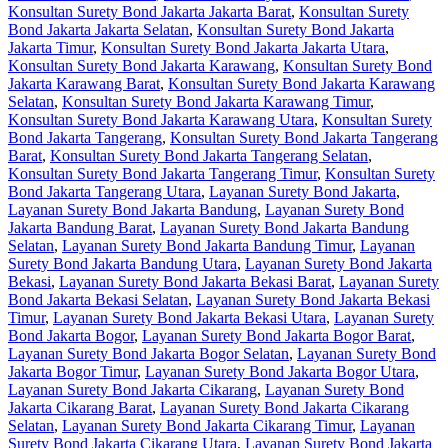
Konsultan Surety Bond Jakarta Jakarta Barat
,
Konsultan Surety
Bond Jakarta Jakarta Selatan
,
Konsultan Surety Bond Jakarta
Jakarta Timur
,
Konsultan Surety Bond Jakarta Jakarta Utara
,
Konsultan Surety Bond Jakarta Karawang
,
Konsultan Surety Bond
Jakarta Karawang Barat
,
Konsultan Surety Bond Jakarta Karawang
Selatan
,
Konsultan Surety Bond Jakarta Karawang Timur
,
Konsultan Surety Bond Jakarta Karawang Utara
,
Konsultan Surety
Bond Jakarta Tangerang
,
Konsultan Surety Bond Jakarta Tangerang
Barat
,
Konsultan Surety Bond Jakarta Tangerang Selatan
,
Konsultan Surety Bond Jakarta Tangerang Timur
,
Konsultan Surety
Bond Jakarta Tangerang Utara
,
Layanan Surety Bond Jakarta
,
Layanan Surety Bond Jakarta Bandung
,
Layanan Surety Bond
Jakarta Bandung Barat
,
Layanan Surety Bond Jakarta Bandung
Selatan
,
Layanan Surety Bond Jakarta Bandung Timur
,
Layanan
Surety Bond Jakarta Bandung Utara
,
Layanan Surety Bond Jakarta
Bekasi
,
Layanan Surety Bond Jakarta Bekasi Barat
,
Layanan Surety
Bond Jakarta Bekasi Selatan
,
Layanan Surety Bond Jakarta Bekasi
Timur
,
Layanan Surety Bond Jakarta Bekasi Utara
,
Layanan Surety
Bond Jakarta Bogor
,
Layanan Surety Bond Jakarta Bogor Barat
,
Layanan Surety Bond Jakarta Bogor Selatan
,
Layanan Surety Bond
Jakarta Bogor Timur
,
Layanan Surety Bond Jakarta Bogor Utara
,
Layanan Surety Bond Jakarta Cikarang
,
Layanan Surety Bond
Jakarta Cikarang Barat
,
Layanan Surety Bond Jakarta Cikarang
Selatan
,
Layanan Surety Bond Jakarta Cikarang Timur
,
Layanan
Surety Bond Jakarta Cikarang Utara
,
Layanan Surety Bond Jakarta