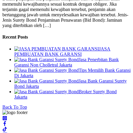
memenuhi kewajibannya sesuai kontrak dengan obligee. Jika
terjamin gagal memenuhi kewajiban tersebut, penjamin akan
bertanggung jawab untuk menyelesaikan kewajiban tersebut. Jenis-
Jenis Surety Bond Penjaminan Penawaran (Bid Bond): Jaminan
yang diterbitkan oleh […]
Recent Posts
JASA
PEMBUATAN BANK GARANSI
Jasa Penerbitan Bank
Garansi Non Cholletral Jakarta
Tips Memilih Bank Garansi
Di Jakarta
Jasa Bank Garansi Surety
Bond Jakarta
Broker Surety Bond
Jakarta
Back To Top