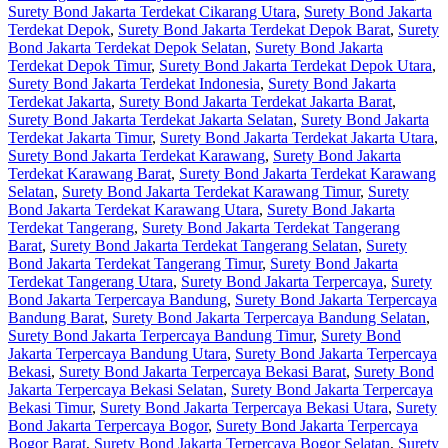
Surety Bond Jakarta Terdekat Cikarang Utara
,
Surety Bond Jakarta
Terdekat Depok
,
Surety Bond Jakarta Terdekat Depok Barat
,
Surety
Bond Jakarta Terdekat Depok Selatan
,
Surety Bond Jakarta
Terdekat Depok Timur
,
Surety Bond Jakarta Terdekat Depok Utara
,
Surety Bond Jakarta Terdekat Indonesia
,
Surety Bond Jakarta
Terdekat Jakarta
,
Surety Bond Jakarta Terdekat Jakarta Barat
,
Surety Bond Jakarta Terdekat Jakarta Selatan
,
Surety Bond Jakarta
Terdekat Jakarta Timur
,
Surety Bond Jakarta Terdekat Jakarta Utara
,
Surety Bond Jakarta Terdekat Karawang
,
Surety Bond Jakarta
Terdekat Karawang Barat
,
Surety Bond Jakarta Terdekat Karawang
Selatan
,
Surety Bond Jakarta Terdekat Karawang Timur
,
Surety
Bond Jakarta Terdekat Karawang Utara
,
Surety Bond Jakarta
Terdekat Tangerang
,
Surety Bond Jakarta Terdekat Tangerang
Barat
,
Surety Bond Jakarta Terdekat Tangerang Selatan
,
Surety
Bond Jakarta Terdekat Tangerang Timur
,
Surety Bond Jakarta
Terdekat Tangerang Utara
,
Surety Bond Jakarta Terpercaya
,
Surety
Bond Jakarta Terpercaya Bandung
,
Surety Bond Jakarta Terpercaya
Bandung Barat
,
Surety Bond Jakarta Terpercaya Bandung Selatan
,
Surety Bond Jakarta Terpercaya Bandung Timur
,
Surety Bond
Jakarta Terpercaya Bandung Utara
,
Surety Bond Jakarta Terpercaya
Bekasi
,
Surety Bond Jakarta Terpercaya Bekasi Barat
,
Surety Bond
Jakarta Terpercaya Bekasi Selatan
,
Surety Bond Jakarta Terpercaya
Bekasi Timur
,
Surety Bond Jakarta Terpercaya Bekasi Utara
,
Surety
Bond Jakarta Terpercaya Bogor
,
Surety Bond Jakarta Terpercaya
Bogor Barat
,
Surety Bond Jakarta Terpercaya Bogor Selatan
,
Surety