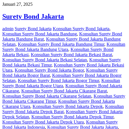
Januari 27, 2025
Surety Bond Jakarta
admin
Surety Bond Jakarta
Konsultan Surety Bond Jakarta
,
Konsultan Surety Bond Jakarta Bandung
,
Konsultan Surety Bond
Jakarta Bandung Barat
,
Konsultan Surety Bond Jakarta Bandung
Selatan
,
Konsultan Surety Bond Jakarta Bandung Timur
,
Konsultan
Surety Bond Jakarta Bandung Utara
,
Konsultan Surety Bond
Jakarta Bekasi
,
Konsultan Surety Bond Jakarta Bekasi Barat
,
Konsultan Surety Bond Jakarta Bekasi Selatan
,
Konsultan Surety
Bond Jakarta Bekasi Timur
,
Konsultan Surety Bond Jakarta Bekasi
Utara
,
Konsultan Surety Bond Jakarta Bogor
,
Konsultan Surety
Bond Jakarta Bogor Barat
,
Konsultan Surety Bond Jakarta Bogor
Selatan
,
Konsultan Surety Bond Jakarta Bogor Timur
,
Konsultan
Surety Bond Jakarta Bogor Utara
,
Konsultan Surety Bond Jakarta
Cikarang
,
Konsultan Surety Bond Jakarta Cikarang Barat
,
Konsultan Surety Bond Jakarta Cikarang Selatan
,
Konsultan Surety
Bond Jakarta Cikarang Timur
,
Konsultan Surety Bond Jakarta
Cikarang Utara
,
Konsultan Surety Bond Jakarta Depok
,
Konsultan
Surety Bond Jakarta Depok Barat
,
Konsultan Surety Bond Jakarta
Depok Selatan
,
Konsultan Surety Bond Jakarta Depok Timur
,
Konsultan Surety Bond Jakarta Depok Utara
,
Konsultan Surety
Bond Jakarta Indonesia
,
Konsultan Surety Bond Jakarta Jakarta
,