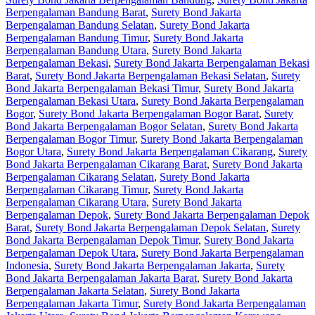
Berpengalaman Bandung Barat
,
Surety Bond Jakarta
Berpengalaman Bandung Selatan
,
Surety Bond Jakarta
Berpengalaman Bandung Timur
,
Surety Bond Jakarta
Berpengalaman Bandung Utara
,
Surety Bond Jakarta
Berpengalaman Bekasi
,
Surety Bond Jakarta Berpengalaman Bekasi
Barat
,
Surety Bond Jakarta Berpengalaman Bekasi Selatan
,
Surety
Bond Jakarta Berpengalaman Bekasi Timur
,
Surety Bond Jakarta
Berpengalaman Bekasi Utara
,
Surety Bond Jakarta Berpengalaman
Bogor
,
Surety Bond Jakarta Berpengalaman Bogor Barat
,
Surety
Bond Jakarta Berpengalaman Bogor Selatan
,
Surety Bond Jakarta
Berpengalaman Bogor Timur
,
Surety Bond Jakarta Berpengalaman
Bogor Utara
,
Surety Bond Jakarta Berpengalaman Cikarang
,
Surety
Bond Jakarta Berpengalaman Cikarang Barat
,
Surety Bond Jakarta
Berpengalaman Cikarang Selatan
,
Surety Bond Jakarta
Berpengalaman Cikarang Timur
,
Surety Bond Jakarta
Berpengalaman Cikarang Utara
,
Surety Bond Jakarta
Berpengalaman Depok
,
Surety Bond Jakarta Berpengalaman Depok
Barat
,
Surety Bond Jakarta Berpengalaman Depok Selatan
,
Surety
Bond Jakarta Berpengalaman Depok Timur
,
Surety Bond Jakarta
Berpengalaman Depok Utara
,
Surety Bond Jakarta Berpengalaman
Indonesia
,
Surety Bond Jakarta Berpengalaman Jakarta
,
Surety
Bond Jakarta Berpengalaman Jakarta Barat
,
Surety Bond Jakarta
Berpengalaman Jakarta Selatan
,
Surety Bond Jakarta
Berpengalaman Jakarta Timur
,
Surety Bond Jakarta Berpengalaman