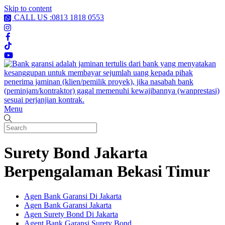
Skip to content
CALL US :0813 1818 0553
Menu
Surety Bond Jakarta
Berpengalaman Bekasi Timur
Agen Bank Garansi Di Jakarta
Agen Bank Garansi Jakarta
Agen Surety Bond Di Jakarta
Agent Bank Garansi Surety Bond