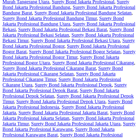
Murah Tangerang Utara
,
Surety Bond Jakarta Profesional
,
Surety
Bond Jakarta Profesional Bandung
,
Surety Bond Jakarta Profesional
Bandung Barat
,
Surety Bond Jakarta Profesional Bandung Selatan
,
Surety Bond Jakarta Profesional Bandung Timur
,
Surety Bond
Jakarta Profesional Bandung Utara
,
Surety Bond Jakarta Profesional
Bekasi
,
Surety Bond Jakarta Profesional Bekasi Barat
,
Surety Bond
Jakarta Profesional Bekasi Selatan
,
Surety Bond Jakarta Profesional
Bekasi Timur
,
Surety Bond Jakarta Profesional Bekasi Utara
,
Surety
Bond Jakarta Profesional Bogor
,
Surety Bond Jakarta Profesional
Bogor Barat
,
Surety Bond Jakarta Profesional Bogor Selatan
,
Surety
Bond Jakarta Profesional Bogor Timur
,
Surety Bond Jakarta
Profesional Bogor Utara
,
Surety Bond Jakarta Profesional Cikarang
,
Surety Bond Jakarta Profesional Cikarang Barat
,
Surety Bond
Jakarta Profesional Cikarang Selatan
,
Surety Bond Jakarta
Profesional Cikarang Timur
,
Surety Bond Jakarta Profesional
Cikarang Utara
,
Surety Bond Jakarta Profesional Depok
,
Surety
Bond Jakarta Profesional Depok Barat
,
Surety Bond Jakarta
Profesional Depok Selatan
,
Surety Bond Jakarta Profesional Depok
Timur
,
Surety Bond Jakarta Profesional Depok Utara
,
Surety Bond
Jakarta Profesional Indonesia
,
Surety Bond Jakarta Profesional
Jakarta
,
Surety Bond Jakarta Profesional Jakarta Barat
,
Surety Bond
Jakarta Profesional Jakarta Selatan
,
Surety Bond Jakarta Profesional
Jakarta Timur
,
Surety Bond Jakarta Profesional Jakarta Utara
,
Surety
Bond Jakarta Profesional Karawang
,
Surety Bond Jakarta
Profesional Karawang Barat
,
Surety Bond Jakarta Profesional