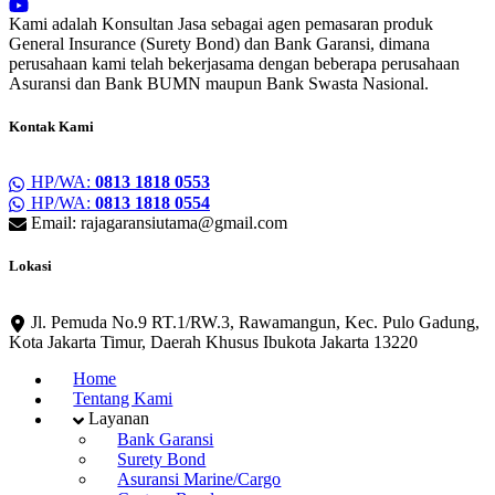
Kami adalah Konsultan Jasa sebagai agen pemasaran produk
General Insurance (Surety Bond) dan Bank Garansi, dimana
perusahaan kami telah bekerjasama dengan beberapa perusahaan
Asuransi dan Bank BUMN maupun Bank Swasta Nasional.
Kontak Kami
HP/WA:
0813 1818 0553
HP/WA:
0813 1818 0554
Email: rajagaransiutama@gmail.com
Lokasi
Jl. Pemuda No.9 RT.1/RW.3, Rawamangun, Kec. Pulo Gadung,
Kota Jakarta Timur, Daerah Khusus Ibukota Jakarta 13220
Home
Tentang Kami
Layanan
Bank Garansi
Surety Bond
Asuransi Marine/Cargo