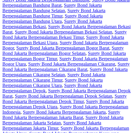
Berpengalaman Bandung Barat
,
Surety Bond Jakarta
Berpengalaman Bandung Selatan
,
Surety Bond Jakarta
Berpengalaman Bandung Timur
,
Surety Bond Jakarta
Berpengalaman Bandung Utara
,
Surety Bond Jakarta
Berpengalaman Bekasi
,
Surety Bond Jakarta Berpengalaman Bekasi
Barat
,
Surety Bond Jakarta Berpengalaman Bekasi Selatan
,
Surety
Bond Jakarta Berpengalaman Bekasi Timur
,
Surety Bond Jakarta
Berpengalaman Bekasi Utara
,
Surety Bond Jakarta Berpengalaman
Bogor
,
Surety Bond Jakarta Berpengalaman Bogor Barat
,
Surety
Bond Jakarta Berpengalaman Bogor Selatan
,
Surety Bond Jakarta
Berpengalaman Bogor Timur
,
Surety Bond Jakarta Berpengalaman
Bogor Utara
,
Surety Bond Jakarta Berpengalaman Cikarang
,
Surety
Bond Jakarta Berpengalaman Cikarang Barat
,
Surety Bond Jakarta
Berpengalaman Cikarang Selatan
,
Surety Bond Jakarta
Berpengalaman Cikarang Timur
,
Surety Bond Jakarta
Berpengalaman Cikarang Utara
,
Surety Bond Jakarta
Berpengalaman Depok
,
Surety Bond Jakarta Berpengalaman Depok
Barat
,
Surety Bond Jakarta Berpengalaman Depok Selatan
,
Surety
Bond Jakarta Berpengalaman Depok Timur
,
Surety Bond Jakarta
Berpengalaman Depok Utara
,
Surety Bond Jakarta Berpengalaman
Indonesia
,
Surety Bond Jakarta Berpengalaman Jakarta
,
Surety
Bond Jakarta Berpengalaman Jakarta Barat
,
Surety Bond Jakarta
Berpengalaman Jakarta Selatan
,
Surety Bond Jakarta
Berpengalaman Jakarta Timur
,
Surety Bond Jakarta Berpengalaman