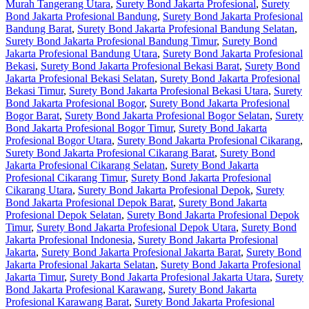
Murah Tangerang Utara
,
Surety Bond Jakarta Profesional
,
Surety
Bond Jakarta Profesional Bandung
,
Surety Bond Jakarta Profesional
Bandung Barat
,
Surety Bond Jakarta Profesional Bandung Selatan
,
Surety Bond Jakarta Profesional Bandung Timur
,
Surety Bond
Jakarta Profesional Bandung Utara
,
Surety Bond Jakarta Profesional
Bekasi
,
Surety Bond Jakarta Profesional Bekasi Barat
,
Surety Bond
Jakarta Profesional Bekasi Selatan
,
Surety Bond Jakarta Profesional
Bekasi Timur
,
Surety Bond Jakarta Profesional Bekasi Utara
,
Surety
Bond Jakarta Profesional Bogor
,
Surety Bond Jakarta Profesional
Bogor Barat
,
Surety Bond Jakarta Profesional Bogor Selatan
,
Surety
Bond Jakarta Profesional Bogor Timur
,
Surety Bond Jakarta
Profesional Bogor Utara
,
Surety Bond Jakarta Profesional Cikarang
,
Surety Bond Jakarta Profesional Cikarang Barat
,
Surety Bond
Jakarta Profesional Cikarang Selatan
,
Surety Bond Jakarta
Profesional Cikarang Timur
,
Surety Bond Jakarta Profesional
Cikarang Utara
,
Surety Bond Jakarta Profesional Depok
,
Surety
Bond Jakarta Profesional Depok Barat
,
Surety Bond Jakarta
Profesional Depok Selatan
,
Surety Bond Jakarta Profesional Depok
Timur
,
Surety Bond Jakarta Profesional Depok Utara
,
Surety Bond
Jakarta Profesional Indonesia
,
Surety Bond Jakarta Profesional
Jakarta
,
Surety Bond Jakarta Profesional Jakarta Barat
,
Surety Bond
Jakarta Profesional Jakarta Selatan
,
Surety Bond Jakarta Profesional
Jakarta Timur
,
Surety Bond Jakarta Profesional Jakarta Utara
,
Surety
Bond Jakarta Profesional Karawang
,
Surety Bond Jakarta
Profesional Karawang Barat
,
Surety Bond Jakarta Profesional