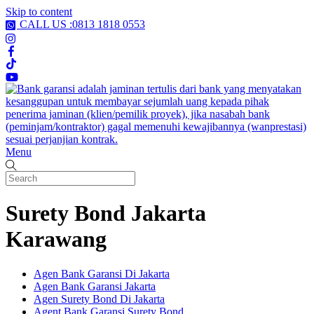
Skip to content
CALL US :0813 1818 0553
Menu
Surety Bond Jakarta
Karawang
Agen Bank Garansi Di Jakarta
Agen Bank Garansi Jakarta
Agen Surety Bond Di Jakarta
Agent Bank Garansi Surety Bond