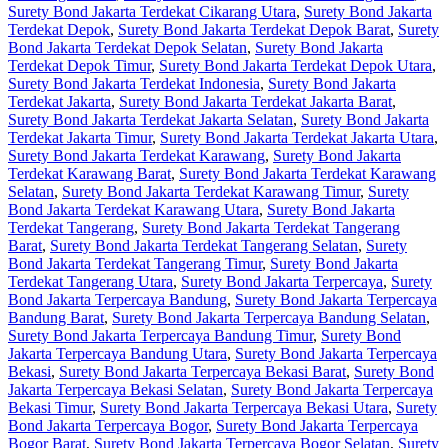
Surety Bond Jakarta Terdekat Cikarang Utara
,
Surety Bond Jakarta
Terdekat Depok
,
Surety Bond Jakarta Terdekat Depok Barat
,
Surety
Bond Jakarta Terdekat Depok Selatan
,
Surety Bond Jakarta
Terdekat Depok Timur
,
Surety Bond Jakarta Terdekat Depok Utara
,
Surety Bond Jakarta Terdekat Indonesia
,
Surety Bond Jakarta
Terdekat Jakarta
,
Surety Bond Jakarta Terdekat Jakarta Barat
,
Surety Bond Jakarta Terdekat Jakarta Selatan
,
Surety Bond Jakarta
Terdekat Jakarta Timur
,
Surety Bond Jakarta Terdekat Jakarta Utara
,
Surety Bond Jakarta Terdekat Karawang
,
Surety Bond Jakarta
Terdekat Karawang Barat
,
Surety Bond Jakarta Terdekat Karawang
Selatan
,
Surety Bond Jakarta Terdekat Karawang Timur
,
Surety
Bond Jakarta Terdekat Karawang Utara
,
Surety Bond Jakarta
Terdekat Tangerang
,
Surety Bond Jakarta Terdekat Tangerang
Barat
,
Surety Bond Jakarta Terdekat Tangerang Selatan
,
Surety
Bond Jakarta Terdekat Tangerang Timur
,
Surety Bond Jakarta
Terdekat Tangerang Utara
,
Surety Bond Jakarta Terpercaya
,
Surety
Bond Jakarta Terpercaya Bandung
,
Surety Bond Jakarta Terpercaya
Bandung Barat
,
Surety Bond Jakarta Terpercaya Bandung Selatan
,
Surety Bond Jakarta Terpercaya Bandung Timur
,
Surety Bond
Jakarta Terpercaya Bandung Utara
,
Surety Bond Jakarta Terpercaya
Bekasi
,
Surety Bond Jakarta Terpercaya Bekasi Barat
,
Surety Bond
Jakarta Terpercaya Bekasi Selatan
,
Surety Bond Jakarta Terpercaya
Bekasi Timur
,
Surety Bond Jakarta Terpercaya Bekasi Utara
,
Surety
Bond Jakarta Terpercaya Bogor
,
Surety Bond Jakarta Terpercaya
Bogor Barat
,
Surety Bond Jakarta Terpercaya Bogor Selatan
,
Surety