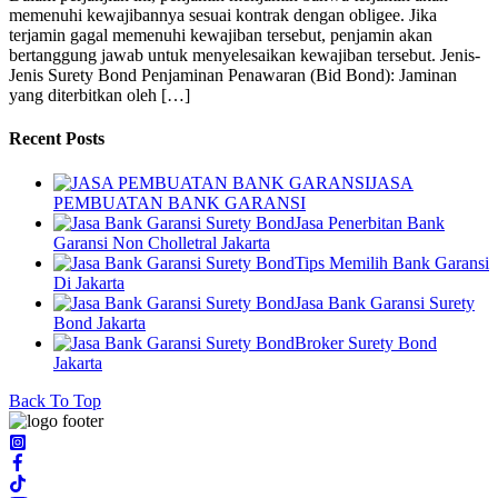
memenuhi kewajibannya sesuai kontrak dengan obligee. Jika
terjamin gagal memenuhi kewajiban tersebut, penjamin akan
bertanggung jawab untuk menyelesaikan kewajiban tersebut. Jenis-
Jenis Surety Bond Penjaminan Penawaran (Bid Bond): Jaminan
yang diterbitkan oleh […]
Recent Posts
JASA
PEMBUATAN BANK GARANSI
Jasa Penerbitan Bank
Garansi Non Cholletral Jakarta
Tips Memilih Bank Garansi
Di Jakarta
Jasa Bank Garansi Surety
Bond Jakarta
Broker Surety Bond
Jakarta
Back To Top