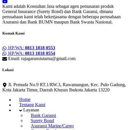
Kami adalah Konsultan Jasa sebagai agen pemasaran produk
General Insurance (Surety Bond) dan Bank Garansi, dimana
perusahaan kami telah bekerjasama dengan beberapa perusahaan
Asuransi dan Bank BUMN maupun Bank Swasta Nasional.
Kontak Kami
HP/WA:
0813 1818 0553
HP/WA:
0813 1818 0554
Email: rajagaransiutama@gmail.com
Lokasi
Jl. Pemuda No.9 RT.1/RW.3, Rawamangun, Kec. Pulo Gadung,
Kota Jakarta Timur, Daerah Khusus Ibukota Jakarta 13220
Home
Tentang Kami
Layanan
Bank Garansi
Surety Bond
Asuransi Marine/Cargo