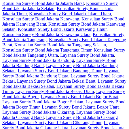
Konsultan Surety Bond Jakarta Jakarta Barat
,
Konsultan Surety
Bond Jakarta Jakarta Selatan
,
Konsultan Surety Bond Jakarta
Jakarta Timur
,
Konsultan Surety Bond Jakarta Jakarta Utara
,
Konsultan Surety Bond Jakarta Karawang
,
Konsultan Surety Bond
Jakarta Karawang Barat
,
Konsultan Surety Bond Jakarta Karawang
Selatan
,
Konsultan Surety Bond Jakarta Karawang Timur
,
Konsultan Surety Bond Jakarta Karawang Utara
,
Konsultan Surety
Bond Jakarta Tangerang
,
Konsultan Surety Bond Jakarta Tangerang
Barat
,
Konsultan Surety Bond Jakarta Tangerang Selatan
,
Konsultan Surety Bond Jakarta Tangerang Timur
,
Konsultan Surety
Bond Jakarta Tangerang Utara
,
Layanan Surety Bond Jakarta
,
Layanan Surety Bond Jakarta Bandung
,
Layanan Surety Bond
Jakarta Bandung Barat
,
Layanan Surety Bond Jakarta Bandung
Selatan
,
Layanan Surety Bond Jakarta Bandung Timur
,
Layanan
Surety Bond Jakarta Bandung Utara
,
Layanan Surety Bond Jakarta
Bekasi
,
Layanan Surety Bond Jakarta Bekasi Barat
,
Layanan Surety
Bond Jakarta Bekasi Selatan
,
Layanan Surety Bond Jakarta Bekasi
Timur
,
Layanan Surety Bond Jakarta Bekasi Utara
,
Layanan Surety
Bond Jakarta Bogor
,
Layanan Surety Bond Jakarta Bogor Barat
,
Layanan Surety Bond Jakarta Bogor Selatan
,
Layanan Surety Bond
Jakarta Bogor Timur
,
Layanan Surety Bond Jakarta Bogor Utara
,
Layanan Surety Bond Jakarta Cikarang
,
Layanan Surety Bond
Jakarta Cikarang Barat
,
Layanan Surety Bond Jakarta Cikarang
Selatan
,
Layanan Surety Bond Jakarta Cikarang Timur
,
Layanan
Surety Bond Jakarta Cikarang Utara
,
Layanan Surety Bond Jakarta