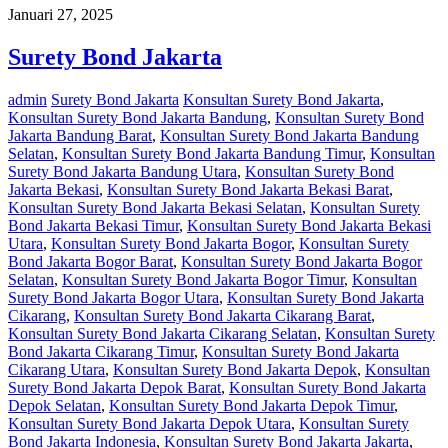
Januari 27, 2025
Surety Bond Jakarta
admin
Surety Bond Jakarta
Konsultan Surety Bond Jakarta
,
Konsultan Surety Bond Jakarta Bandung
,
Konsultan Surety Bond
Jakarta Bandung Barat
,
Konsultan Surety Bond Jakarta Bandung
Selatan
,
Konsultan Surety Bond Jakarta Bandung Timur
,
Konsultan
Surety Bond Jakarta Bandung Utara
,
Konsultan Surety Bond
Jakarta Bekasi
,
Konsultan Surety Bond Jakarta Bekasi Barat
,
Konsultan Surety Bond Jakarta Bekasi Selatan
,
Konsultan Surety
Bond Jakarta Bekasi Timur
,
Konsultan Surety Bond Jakarta Bekasi
Utara
,
Konsultan Surety Bond Jakarta Bogor
,
Konsultan Surety
Bond Jakarta Bogor Barat
,
Konsultan Surety Bond Jakarta Bogor
Selatan
,
Konsultan Surety Bond Jakarta Bogor Timur
,
Konsultan
Surety Bond Jakarta Bogor Utara
,
Konsultan Surety Bond Jakarta
Cikarang
,
Konsultan Surety Bond Jakarta Cikarang Barat
,
Konsultan Surety Bond Jakarta Cikarang Selatan
,
Konsultan Surety
Bond Jakarta Cikarang Timur
,
Konsultan Surety Bond Jakarta
Cikarang Utara
,
Konsultan Surety Bond Jakarta Depok
,
Konsultan
Surety Bond Jakarta Depok Barat
,
Konsultan Surety Bond Jakarta
Depok Selatan
,
Konsultan Surety Bond Jakarta Depok Timur
,
Konsultan Surety Bond Jakarta Depok Utara
,
Konsultan Surety
Bond Jakarta Indonesia
,
Konsultan Surety Bond Jakarta Jakarta
,