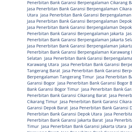
Penerbitan Bank Garansi Berpengalaman Cikarang B
Jasa Penerbitan Bank Garansi Berpengalaman Cikar
Utara
,
Jasa Penerbitan Bank Garansi Berpengalaman
Jasa Penerbitan Bank Garansi Berpengalaman Depok
Jasa Penerbitan Bank Garansi Berpengalaman Depok
Penerbitan Bank Garansi Berpengalaman Jakarta
,
Ja
Penerbitan Bank Garansi Berpengalaman Jakarta Sel
Jasa Penerbitan Bank Garansi Berpengalaman Jakart
Penerbitan Bank Garansi Berpengalaman Karawang 
Selatan
,
Jasa Penerbitan Bank Garansi Berpengalam
Karawang Utara
,
Jasa Penerbitan Bank Garansi Ber
Tangerang Barat
,
Jasa Penerbitan Bank Garansi Ber
Berpengalaman Tangerang Timur
,
Jasa Penerbitan 
Garansi Bogor
,
Jasa Penerbitan Bank Garansi Bogor B
Bank Garansi Bogor Timur
,
Jasa Penerbitan Bank Gar
Penerbitan Bank Garansi Cikarang Barat
,
Jasa Penerb
Cikarang Timur
,
Jasa Penerbitan Bank Garansi Cikar
Garansi Depok Barat
,
Jasa Penerbitan Bank Garansi 
Penerbitan Bank Garansi Depok Utara
,
Jasa Penerbit
Penerbitan Bank Garansi Jakarta Barat
,
Jasa Penerbit
Timur
,
Jasa Penerbitan Bank Garansi Jakarta Utara
,
J