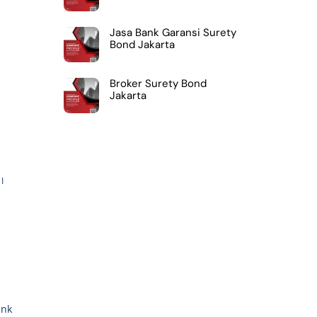
Jasa Bank Garansi Surety
Bond Jakarta
Broker Surety Bond
Jakarta
N
I
ank