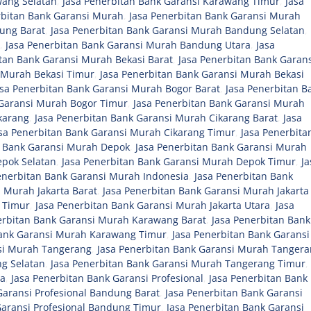
wang Selatan
,
Jasa Penerbitan Bank Garansi Karawang Timur
,
Jasa
rbitan Bank Garansi Murah
,
Jasa Penerbitan Bank Garansi Murah
ung Barat
,
Jasa Penerbitan Bank Garansi Murah Bandung Selatan
,
,
Jasa Penerbitan Bank Garansi Murah Bandung Utara
,
Jasa
itan Bank Garansi Murah Bekasi Barat
,
Jasa Penerbitan Bank Garans
 Murah Bekasi Timur
,
Jasa Penerbitan Bank Garansi Murah Bekasi
asa Penerbitan Bank Garansi Murah Bogor Barat
,
Jasa Penerbitan B
 Garansi Murah Bogor Timur
,
Jasa Penerbitan Bank Garansi Murah
karang
,
Jasa Penerbitan Bank Garansi Murah Cikarang Barat
,
Jasa
sa Penerbitan Bank Garansi Murah Cikarang Timur
,
Jasa Penerbita
n Bank Garansi Murah Depok
,
Jasa Penerbitan Bank Garansi Murah
epok Selatan
,
Jasa Penerbitan Bank Garansi Murah Depok Timur
,
Ja
enerbitan Bank Garansi Murah Indonesia
,
Jasa Penerbitan Bank
 Murah Jakarta Barat
,
Jasa Penerbitan Bank Garansi Murah Jakarta
a Timur
,
Jasa Penerbitan Bank Garansi Murah Jakarta Utara
,
Jasa
erbitan Bank Garansi Murah Karawang Barat
,
Jasa Penerbitan Bank
Bank Garansi Murah Karawang Timur
,
Jasa Penerbitan Bank Garansi
si Murah Tangerang
,
Jasa Penerbitan Bank Garansi Murah Tanger
g Selatan
,
Jasa Penerbitan Bank Garansi Murah Tangerang Timur
,
ra
,
Jasa Penerbitan Bank Garansi Profesional
,
Jasa Penerbitan Bank
Garansi Profesional Bandung Barat
,
Jasa Penerbitan Bank Garansi
Garansi Profesional Bandung Timur
,
Jasa Penerbitan Bank Garansi