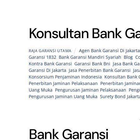
Konsultan Bank Ga
Agen Bank Garansi Di Jakart
RAJA GARANSI UTAMA
Garansi 1832
,
Bank Garansi Mandiri Syariah
,
Blog
,
Co
Kontra Bank Garansi
,
Garansi Bank Bni
,
Jasa Bank Ga
Garansi Di Jakarta
,
Jasa Penerbitan Bank Garansi
,
Jas
Konsorsium Penjaminan Indonesia
,
Konsultan Bank 
Penerbitan Jaminan Pelaksanaan
,
Penerbitan Jamina
Uang Muka
,
Pengurusan Jaminan Pelaksanaan
,
Peng
Pengurusan Jaminan Uang Muka
,
Surety Bond Jakart
Bank Garansi