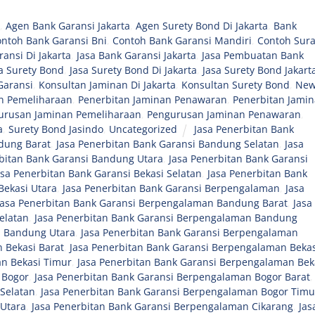
a
,
Agen Bank Garansi Jakarta
,
Agen Surety Bond Di Jakarta
,
Bank
ntoh Bank Garansi Bni
,
Contoh Bank Garansi Mandiri
,
Contoh Sura
ransi Di Jakarta
,
Jasa Bank Garansi Jakarta
,
Jasa Pembuatan Bank
a Surety Bond
,
Jasa Surety Bond Di Jakarta
,
Jasa Surety Bond Jakart
Garansi
,
Konsultan Jaminan Di Jakarta
,
Konsultan Surety Bond
,
New
n Pemeliharaan
,
Penerbitan Jaminan Penawaran
,
Penerbitan Jami
urusan Jaminan Pemeliharaan
,
Pengurusan Jaminan Penawaran
,
a
,
Surety Bond Jasindo
,
Uncategorized
Jasa Penerbitan Bank
dung Barat
,
Jasa Penerbitan Bank Garansi Bandung Selatan
,
Jasa
rbitan Bank Garansi Bandung Utara
,
Jasa Penerbitan Bank Garansi
asa Penerbitan Bank Garansi Bekasi Selatan
,
Jasa Penerbitan Bank
Bekasi Utara
,
Jasa Penerbitan Bank Garansi Berpengalaman
,
Jasa
Jasa Penerbitan Bank Garansi Berpengalaman Bandung Barat
,
Jasa
elatan
,
Jasa Penerbitan Bank Garansi Berpengalaman Bandung
n Bandung Utara
,
Jasa Penerbitan Bank Garansi Berpengalaman
 Bekasi Barat
,
Jasa Penerbitan Bank Garansi Berpengalaman Bekas
an Bekasi Timur
,
Jasa Penerbitan Bank Garansi Berpengalaman Bek
 Bogor
,
Jasa Penerbitan Bank Garansi Berpengalaman Bogor Barat
,
Selatan
,
Jasa Penerbitan Bank Garansi Berpengalaman Bogor Timu
 Utara
,
Jasa Penerbitan Bank Garansi Berpengalaman Cikarang
,
Jas