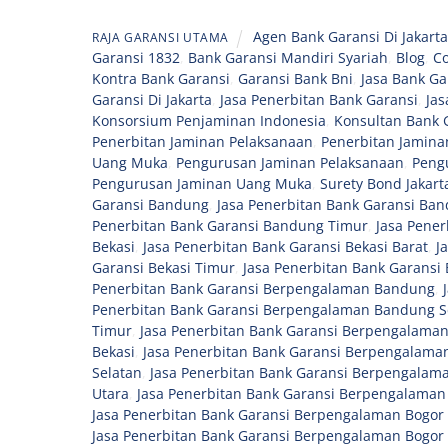
Agen Bank Garansi Di Jakart
RAJA GARANSI UTAMA
Garansi 1832
,
Bank Garansi Mandiri Syariah
,
Blog
,
Co
Kontra Bank Garansi
,
Garansi Bank Bni
,
Jasa Bank Ga
Garansi Di Jakarta
,
Jasa Penerbitan Bank Garansi
,
Jas
Konsorsium Penjaminan Indonesia
,
Konsultan Bank 
Penerbitan Jaminan Pelaksanaan
,
Penerbitan Jamina
Uang Muka
,
Pengurusan Jaminan Pelaksanaan
,
Peng
Pengurusan Jaminan Uang Muka
,
Surety Bond Jakart
Garansi Bandung
,
Jasa Penerbitan Bank Garansi Ban
Penerbitan Bank Garansi Bandung Timur
,
Jasa Pene
Bekasi
,
Jasa Penerbitan Bank Garansi Bekasi Barat
,
J
Garansi Bekasi Timur
,
Jasa Penerbitan Bank Garansi 
Penerbitan Bank Garansi Berpengalaman Bandung
,
Penerbitan Bank Garansi Berpengalaman Bandung S
Timur
,
Jasa Penerbitan Bank Garansi Berpengalama
Bekasi
,
Jasa Penerbitan Bank Garansi Berpengalaman
Selatan
,
Jasa Penerbitan Bank Garansi Berpengalam
Utara
,
Jasa Penerbitan Bank Garansi Berpengalaman
Jasa Penerbitan Bank Garansi Berpengalaman Bogor 
Jasa Penerbitan Bank Garansi Berpengalaman Bogor