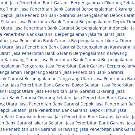
arat
,
Jasa Penerbitan Bank Garansi Berpengalaman Cikarang Selat
ang Timur
,
Jasa Penerbitan Bank Garansi Berpengalaman Cikarang
 Depok
,
Jasa Penerbitan Bank Garansi Berpengalaman Depok Barat
 Selatan
,
Jasa Penerbitan Bank Garansi Berpengalaman Depok Tim
 Utara
,
Jasa Penerbitan Bank Garansi Berpengalaman Indonesia
,
J
sa Penerbitan Bank Garansi Berpengalaman Jakarta Barat
,
Jasa
atan
,
Jasa Penerbitan Bank Garansi Berpengalaman Jakarta Timur
,
a Utara
,
Jasa Penerbitan Bank Garansi Berpengalaman Karawang
,
J
Barat
,
Jasa Penerbitan Bank Garansi Berpengalaman Karawang
an Karawang Timur
,
Jasa Penerbitan Bank Garansi Berpengalaman
pengalaman Tangerang
,
Jasa Penerbitan Bank Garansi Berpengalam
pengalaman Tangerang Selatan
,
Jasa Penerbitan Bank Garansi
Bank Garansi Berpengalaman Tangerang Utara
,
Jasa Penerbitan Ban
arat
,
Jasa Penerbitan Bank Garansi Bogor Selatan
,
Jasa Penerbitan
ansi Bogor Utara
,
Jasa Penerbitan Bank Garansi Cikarang
,
Jasa
itan Bank Garansi Cikarang Selatan
,
Jasa Penerbitan Bank Garansi
ang Utara
,
Jasa Penerbitan Bank Garansi Depok
,
Jasa Penerbitan Ba
Depok Selatan
,
Jasa Penerbitan Bank Garansi Depok Timur
,
Jasa
an Bank Garansi Indonesia
,
Jasa Penerbitan Bank Garansi Jakarta
,
J
an Bank Garansi Jakarta Selatan
,
Jasa Penerbitan Bank Garansi Jaka
asa Penerbitan Bank Garansi Karawang
,
Jasa Penerbitan Bank Gara