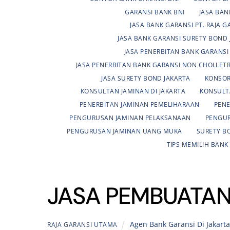
GARANSI BANK BNI
JASA BAN
JASA BANK GARANSI PT. RAJA 
JASA BANK GARANSI SURETY BOND 
JASA PENERBITAN BANK GARANSI
JASA PENERBITAN BANK GARANSI NON CHOLLETR
JASA SURETY BOND JAKARTA
KONSOR
KONSULTAN JAMINAN DI JAKARTA
KONSULT
PENERBITAN JAMINAN PEMELIHARAAN
PENE
PENGURUSAN JAMINAN PELAKSANAAN
PENGUR
PENGURUSAN JAMINAN UANG MUKA
SURETY B
TIPS MEMILIH BANK
JASA PEMBUATAN
Agen Bank Garansi Di Jakart
RAJA GARANSI UTAMA