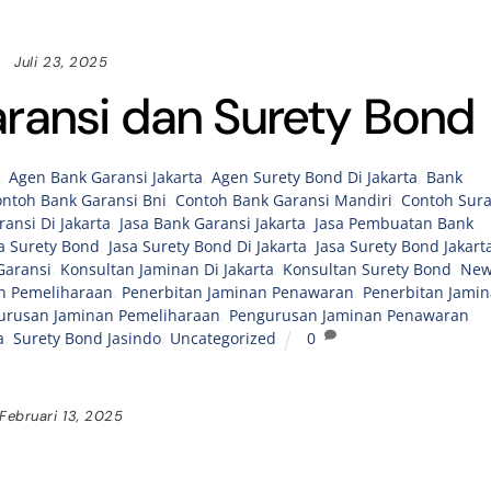
Juli 23, 2025
ransi dan Surety Bond
a
,
Agen Bank Garansi Jakarta
,
Agen Surety Bond Di Jakarta
,
Bank
ntoh Bank Garansi Bni
,
Contoh Bank Garansi Mandiri
,
Contoh Sura
ransi Di Jakarta
,
Jasa Bank Garansi Jakarta
,
Jasa Pembuatan Bank
a Surety Bond
,
Jasa Surety Bond Di Jakarta
,
Jasa Surety Bond Jakart
Garansi
,
Konsultan Jaminan Di Jakarta
,
Konsultan Surety Bond
,
New
n Pemeliharaan
,
Penerbitan Jaminan Penawaran
,
Penerbitan Jami
urusan Jaminan Pemeliharaan
,
Pengurusan Jaminan Penawaran
,
a
,
Surety Bond Jasindo
,
Uncategorized
0
Februari 13, 2025