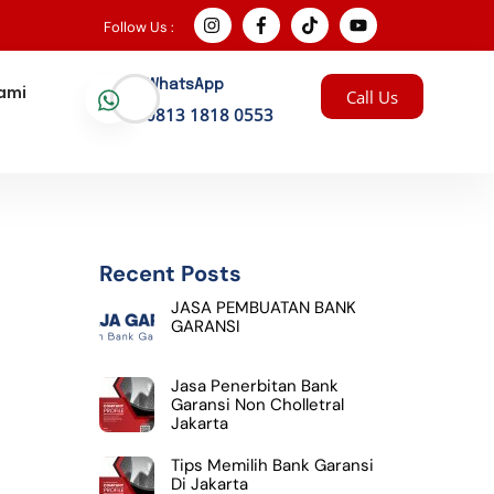
Follow Us :
WhatsApp
Kami
Call Us
0813 1818 0553
Recent Posts
JASA PEMBUATAN BANK
GARANSI
Jasa Penerbitan Bank
Garansi Non Cholletral
Jakarta
T
Tips Memilih Bank Garansi
Di Jakarta