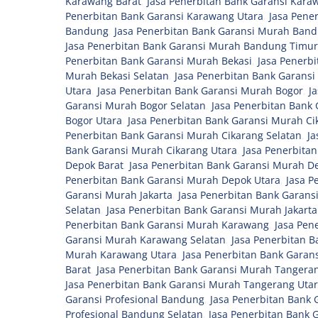
Karawang Barat
,
Jasa Penerbitan Bank Garansi Kara
Penerbitan Bank Garansi Karawang Utara
,
Jasa Pene
Bandung
,
Jasa Penerbitan Bank Garansi Murah Band
Jasa Penerbitan Bank Garansi Murah Bandung Timur
Penerbitan Bank Garansi Murah Bekasi
,
Jasa Penerb
Murah Bekasi Selatan
,
Jasa Penerbitan Bank Garansi
Utara
,
Jasa Penerbitan Bank Garansi Murah Bogor
,
J
Garansi Murah Bogor Selatan
,
Jasa Penerbitan Bank
Bogor Utara
,
Jasa Penerbitan Bank Garansi Murah Ci
Penerbitan Bank Garansi Murah Cikarang Selatan
,
Ja
Bank Garansi Murah Cikarang Utara
,
Jasa Penerbita
Depok Barat
,
Jasa Penerbitan Bank Garansi Murah D
Penerbitan Bank Garansi Murah Depok Utara
,
Jasa P
Garansi Murah Jakarta
,
Jasa Penerbitan Bank Garansi
Selatan
,
Jasa Penerbitan Bank Garansi Murah Jakart
Penerbitan Bank Garansi Murah Karawang
,
Jasa Pen
Garansi Murah Karawang Selatan
,
Jasa Penerbitan 
Murah Karawang Utara
,
Jasa Penerbitan Bank Garan
Barat
,
Jasa Penerbitan Bank Garansi Murah Tangeran
Jasa Penerbitan Bank Garansi Murah Tangerang Uta
Garansi Profesional Bandung
,
Jasa Penerbitan Bank 
Profesional Bandung Selatan
,
Jasa Penerbitan Bank 