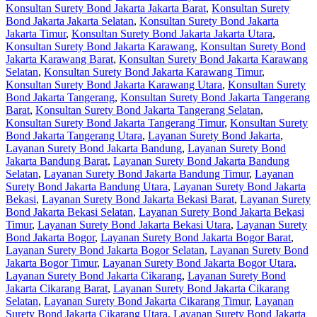
Konsultan Surety Bond Jakarta Jakarta Barat
,
Konsultan Surety
Bond Jakarta Jakarta Selatan
,
Konsultan Surety Bond Jakarta
Jakarta Timur
,
Konsultan Surety Bond Jakarta Jakarta Utara
,
Konsultan Surety Bond Jakarta Karawang
,
Konsultan Surety Bond
Jakarta Karawang Barat
,
Konsultan Surety Bond Jakarta Karawang
Selatan
,
Konsultan Surety Bond Jakarta Karawang Timur
,
Konsultan Surety Bond Jakarta Karawang Utara
,
Konsultan Surety
Bond Jakarta Tangerang
,
Konsultan Surety Bond Jakarta Tangerang
Barat
,
Konsultan Surety Bond Jakarta Tangerang Selatan
,
Konsultan Surety Bond Jakarta Tangerang Timur
,
Konsultan Surety
Bond Jakarta Tangerang Utara
,
Layanan Surety Bond Jakarta
,
Layanan Surety Bond Jakarta Bandung
,
Layanan Surety Bond
Jakarta Bandung Barat
,
Layanan Surety Bond Jakarta Bandung
Selatan
,
Layanan Surety Bond Jakarta Bandung Timur
,
Layanan
Surety Bond Jakarta Bandung Utara
,
Layanan Surety Bond Jakarta
Bekasi
,
Layanan Surety Bond Jakarta Bekasi Barat
,
Layanan Surety
Bond Jakarta Bekasi Selatan
,
Layanan Surety Bond Jakarta Bekasi
Timur
,
Layanan Surety Bond Jakarta Bekasi Utara
,
Layanan Surety
Bond Jakarta Bogor
,
Layanan Surety Bond Jakarta Bogor Barat
,
Layanan Surety Bond Jakarta Bogor Selatan
,
Layanan Surety Bond
Jakarta Bogor Timur
,
Layanan Surety Bond Jakarta Bogor Utara
,
Layanan Surety Bond Jakarta Cikarang
,
Layanan Surety Bond
Jakarta Cikarang Barat
,
Layanan Surety Bond Jakarta Cikarang
Selatan
,
Layanan Surety Bond Jakarta Cikarang Timur
,
Layanan
Surety Bond Jakarta Cikarang Utara
,
Layanan Surety Bond Jakarta