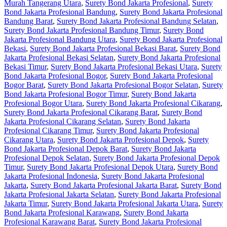
Murah Tangerang Utara
,
Surety Bond Jakarta Profesional
,
Surety
Bond Jakarta Profesional Bandung
,
Surety Bond Jakarta Profesional
Bandung Barat
,
Surety Bond Jakarta Profesional Bandung Selatan
,
Surety Bond Jakarta Profesional Bandung Timur
,
Surety Bond
Jakarta Profesional Bandung Utara
,
Surety Bond Jakarta Profesional
Bekasi
,
Surety Bond Jakarta Profesional Bekasi Barat
,
Surety Bond
Jakarta Profesional Bekasi Selatan
,
Surety Bond Jakarta Profesional
Bekasi Timur
,
Surety Bond Jakarta Profesional Bekasi Utara
,
Surety
Bond Jakarta Profesional Bogor
,
Surety Bond Jakarta Profesional
Bogor Barat
,
Surety Bond Jakarta Profesional Bogor Selatan
,
Surety
Bond Jakarta Profesional Bogor Timur
,
Surety Bond Jakarta
Profesional Bogor Utara
,
Surety Bond Jakarta Profesional Cikarang
,
Surety Bond Jakarta Profesional Cikarang Barat
,
Surety Bond
Jakarta Profesional Cikarang Selatan
,
Surety Bond Jakarta
Profesional Cikarang Timur
,
Surety Bond Jakarta Profesional
Cikarang Utara
,
Surety Bond Jakarta Profesional Depok
,
Surety
Bond Jakarta Profesional Depok Barat
,
Surety Bond Jakarta
Profesional Depok Selatan
,
Surety Bond Jakarta Profesional Depok
Timur
,
Surety Bond Jakarta Profesional Depok Utara
,
Surety Bond
Jakarta Profesional Indonesia
,
Surety Bond Jakarta Profesional
Jakarta
,
Surety Bond Jakarta Profesional Jakarta Barat
,
Surety Bond
Jakarta Profesional Jakarta Selatan
,
Surety Bond Jakarta Profesional
Jakarta Timur
,
Surety Bond Jakarta Profesional Jakarta Utara
,
Surety
Bond Jakarta Profesional Karawang
,
Surety Bond Jakarta
Profesional Karawang Barat
,
Surety Bond Jakarta Profesional