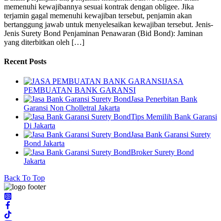
memenuhi kewajibannya sesuai kontrak dengan obligee. Jika
terjamin gagal memenuhi kewajiban tersebut, penjamin akan
bertanggung jawab untuk menyelesaikan kewajiban tersebut. Jenis-
Jenis Surety Bond Penjaminan Penawaran (Bid Bond): Jaminan
yang diterbitkan oleh […]
Recent Posts
JASA
PEMBUATAN BANK GARANSI
Jasa Penerbitan Bank
Garansi Non Cholletral Jakarta
Tips Memilih Bank Garansi
Di Jakarta
Jasa Bank Garansi Surety
Bond Jakarta
Broker Surety Bond
Jakarta
Back To Top