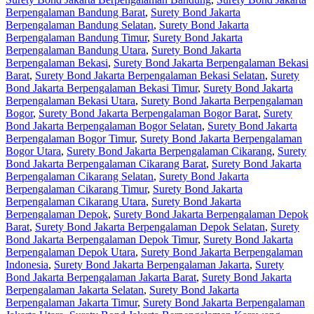
Berpengalaman Bandung Barat
,
Surety Bond Jakarta
Berpengalaman Bandung Selatan
,
Surety Bond Jakarta
Berpengalaman Bandung Timur
,
Surety Bond Jakarta
Berpengalaman Bandung Utara
,
Surety Bond Jakarta
Berpengalaman Bekasi
,
Surety Bond Jakarta Berpengalaman Bekasi
Barat
,
Surety Bond Jakarta Berpengalaman Bekasi Selatan
,
Surety
Bond Jakarta Berpengalaman Bekasi Timur
,
Surety Bond Jakarta
Berpengalaman Bekasi Utara
,
Surety Bond Jakarta Berpengalaman
Bogor
,
Surety Bond Jakarta Berpengalaman Bogor Barat
,
Surety
Bond Jakarta Berpengalaman Bogor Selatan
,
Surety Bond Jakarta
Berpengalaman Bogor Timur
,
Surety Bond Jakarta Berpengalaman
Bogor Utara
,
Surety Bond Jakarta Berpengalaman Cikarang
,
Surety
Bond Jakarta Berpengalaman Cikarang Barat
,
Surety Bond Jakarta
Berpengalaman Cikarang Selatan
,
Surety Bond Jakarta
Berpengalaman Cikarang Timur
,
Surety Bond Jakarta
Berpengalaman Cikarang Utara
,
Surety Bond Jakarta
Berpengalaman Depok
,
Surety Bond Jakarta Berpengalaman Depok
Barat
,
Surety Bond Jakarta Berpengalaman Depok Selatan
,
Surety
Bond Jakarta Berpengalaman Depok Timur
,
Surety Bond Jakarta
Berpengalaman Depok Utara
,
Surety Bond Jakarta Berpengalaman
Indonesia
,
Surety Bond Jakarta Berpengalaman Jakarta
,
Surety
Bond Jakarta Berpengalaman Jakarta Barat
,
Surety Bond Jakarta
Berpengalaman Jakarta Selatan
,
Surety Bond Jakarta
Berpengalaman Jakarta Timur
,
Surety Bond Jakarta Berpengalaman