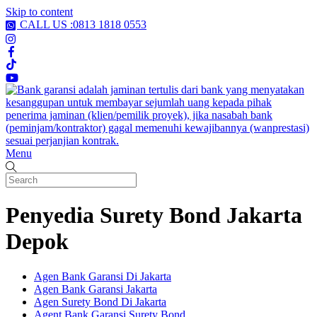
Skip to content
CALL US :0813 1818 0553
Menu
Penyedia Surety Bond Jakarta
Depok
Agen Bank Garansi Di Jakarta
Agen Bank Garansi Jakarta
Agen Surety Bond Di Jakarta
Agent Bank Garansi Surety Bond