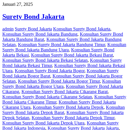
Januari 27, 2025
Surety Bond Jakarta
admin
Surety Bond Jakarta
Konsultan Surety Bond Jakarta
,
Konsultan Surety Bond Jakarta Bandung
,
Konsultan Surety Bond
Jakarta Bandung Barat
,
Konsultan Surety Bond Jakarta Bandung
Selatan
,
Konsultan Surety Bond Jakarta Bandung Timur
,
Konsultan
Surety Bond Jakarta Bandung Utara
,
Konsultan Surety Bond
Jakarta Bekasi
,
Konsultan Surety Bond Jakarta Bekasi Barat
,
Konsultan Surety Bond Jakarta Bekasi Selatan
,
Konsultan Surety
Bond Jakarta Bekasi Timur
,
Konsultan Surety Bond Jakarta Bekasi
Utara
,
Konsultan Surety Bond Jakarta Bogor
,
Konsultan Surety
Bond Jakarta Bogor Barat
,
Konsultan Surety Bond Jakarta Bogor
Selatan
,
Konsultan Surety Bond Jakarta Bogor Timur
,
Konsultan
Surety Bond Jakarta Bogor Utara
,
Konsultan Surety Bond Jakarta
Cikarang
,
Konsultan Surety Bond Jakarta Cikarang Barat
,
Konsultan Surety Bond Jakarta Cikarang Selatan
,
Konsultan Surety
Bond Jakarta Cikarang Timur
,
Konsultan Surety Bond Jakarta
Cikarang Utara
,
Konsultan Surety Bond Jakarta Depok
,
Konsultan
Surety Bond Jakarta Depok Barat
,
Konsultan Surety Bond Jakarta
Depok Selatan
,
Konsultan Surety Bond Jakarta Depok Timur
,
Konsultan Surety Bond Jakarta Depok Utara
,
Konsultan Surety
Bond Jakarta Indonesia
,
Konsultan Surety Bond Jakarta Jakarta
,