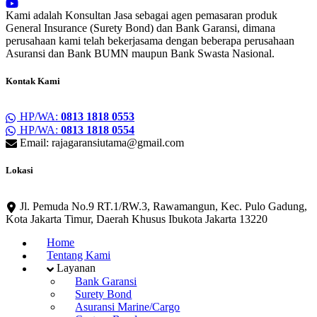
Kami adalah Konsultan Jasa sebagai agen pemasaran produk
General Insurance (Surety Bond) dan Bank Garansi, dimana
perusahaan kami telah bekerjasama dengan beberapa perusahaan
Asuransi dan Bank BUMN maupun Bank Swasta Nasional.
Kontak Kami
HP/WA:
0813 1818 0553
HP/WA:
0813 1818 0554
Email: rajagaransiutama@gmail.com
Lokasi
Jl. Pemuda No.9 RT.1/RW.3, Rawamangun, Kec. Pulo Gadung,
Kota Jakarta Timur, Daerah Khusus Ibukota Jakarta 13220
Home
Tentang Kami
Layanan
Bank Garansi
Surety Bond
Asuransi Marine/Cargo