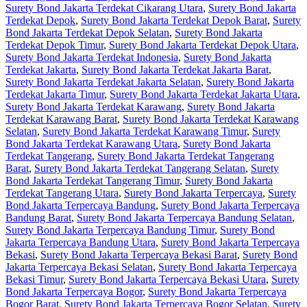
Surety Bond Jakarta Terdekat Cikarang Utara
,
Surety Bond Jakarta
Terdekat Depok
,
Surety Bond Jakarta Terdekat Depok Barat
,
Surety
Bond Jakarta Terdekat Depok Selatan
,
Surety Bond Jakarta
Terdekat Depok Timur
,
Surety Bond Jakarta Terdekat Depok Utara
,
Surety Bond Jakarta Terdekat Indonesia
,
Surety Bond Jakarta
Terdekat Jakarta
,
Surety Bond Jakarta Terdekat Jakarta Barat
,
Surety Bond Jakarta Terdekat Jakarta Selatan
,
Surety Bond Jakarta
Terdekat Jakarta Timur
,
Surety Bond Jakarta Terdekat Jakarta Utara
,
Surety Bond Jakarta Terdekat Karawang
,
Surety Bond Jakarta
Terdekat Karawang Barat
,
Surety Bond Jakarta Terdekat Karawang
Selatan
,
Surety Bond Jakarta Terdekat Karawang Timur
,
Surety
Bond Jakarta Terdekat Karawang Utara
,
Surety Bond Jakarta
Terdekat Tangerang
,
Surety Bond Jakarta Terdekat Tangerang
Barat
,
Surety Bond Jakarta Terdekat Tangerang Selatan
,
Surety
Bond Jakarta Terdekat Tangerang Timur
,
Surety Bond Jakarta
Terdekat Tangerang Utara
,
Surety Bond Jakarta Terpercaya
,
Surety
Bond Jakarta Terpercaya Bandung
,
Surety Bond Jakarta Terpercaya
Bandung Barat
,
Surety Bond Jakarta Terpercaya Bandung Selatan
,
Surety Bond Jakarta Terpercaya Bandung Timur
,
Surety Bond
Jakarta Terpercaya Bandung Utara
,
Surety Bond Jakarta Terpercaya
Bekasi
,
Surety Bond Jakarta Terpercaya Bekasi Barat
,
Surety Bond
Jakarta Terpercaya Bekasi Selatan
,
Surety Bond Jakarta Terpercaya
Bekasi Timur
,
Surety Bond Jakarta Terpercaya Bekasi Utara
,
Surety
Bond Jakarta Terpercaya Bogor
,
Surety Bond Jakarta Terpercaya
Bogor Barat
,
Surety Bond Jakarta Terpercaya Bogor Selatan
,
Surety