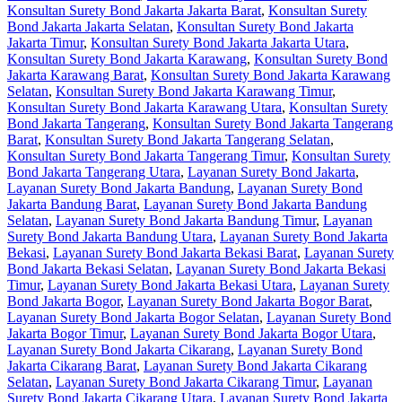
Konsultan Surety Bond Jakarta Jakarta Barat
,
Konsultan Surety
Bond Jakarta Jakarta Selatan
,
Konsultan Surety Bond Jakarta
Jakarta Timur
,
Konsultan Surety Bond Jakarta Jakarta Utara
,
Konsultan Surety Bond Jakarta Karawang
,
Konsultan Surety Bond
Jakarta Karawang Barat
,
Konsultan Surety Bond Jakarta Karawang
Selatan
,
Konsultan Surety Bond Jakarta Karawang Timur
,
Konsultan Surety Bond Jakarta Karawang Utara
,
Konsultan Surety
Bond Jakarta Tangerang
,
Konsultan Surety Bond Jakarta Tangerang
Barat
,
Konsultan Surety Bond Jakarta Tangerang Selatan
,
Konsultan Surety Bond Jakarta Tangerang Timur
,
Konsultan Surety
Bond Jakarta Tangerang Utara
,
Layanan Surety Bond Jakarta
,
Layanan Surety Bond Jakarta Bandung
,
Layanan Surety Bond
Jakarta Bandung Barat
,
Layanan Surety Bond Jakarta Bandung
Selatan
,
Layanan Surety Bond Jakarta Bandung Timur
,
Layanan
Surety Bond Jakarta Bandung Utara
,
Layanan Surety Bond Jakarta
Bekasi
,
Layanan Surety Bond Jakarta Bekasi Barat
,
Layanan Surety
Bond Jakarta Bekasi Selatan
,
Layanan Surety Bond Jakarta Bekasi
Timur
,
Layanan Surety Bond Jakarta Bekasi Utara
,
Layanan Surety
Bond Jakarta Bogor
,
Layanan Surety Bond Jakarta Bogor Barat
,
Layanan Surety Bond Jakarta Bogor Selatan
,
Layanan Surety Bond
Jakarta Bogor Timur
,
Layanan Surety Bond Jakarta Bogor Utara
,
Layanan Surety Bond Jakarta Cikarang
,
Layanan Surety Bond
Jakarta Cikarang Barat
,
Layanan Surety Bond Jakarta Cikarang
Selatan
,
Layanan Surety Bond Jakarta Cikarang Timur
,
Layanan
Surety Bond Jakarta Cikarang Utara
,
Layanan Surety Bond Jakarta