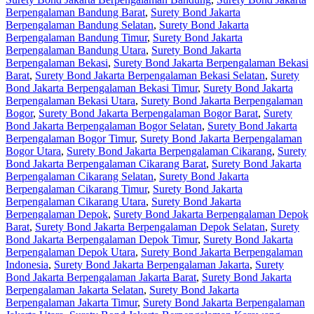
Berpengalaman Bandung Barat
,
Surety Bond Jakarta
Berpengalaman Bandung Selatan
,
Surety Bond Jakarta
Berpengalaman Bandung Timur
,
Surety Bond Jakarta
Berpengalaman Bandung Utara
,
Surety Bond Jakarta
Berpengalaman Bekasi
,
Surety Bond Jakarta Berpengalaman Bekasi
Barat
,
Surety Bond Jakarta Berpengalaman Bekasi Selatan
,
Surety
Bond Jakarta Berpengalaman Bekasi Timur
,
Surety Bond Jakarta
Berpengalaman Bekasi Utara
,
Surety Bond Jakarta Berpengalaman
Bogor
,
Surety Bond Jakarta Berpengalaman Bogor Barat
,
Surety
Bond Jakarta Berpengalaman Bogor Selatan
,
Surety Bond Jakarta
Berpengalaman Bogor Timur
,
Surety Bond Jakarta Berpengalaman
Bogor Utara
,
Surety Bond Jakarta Berpengalaman Cikarang
,
Surety
Bond Jakarta Berpengalaman Cikarang Barat
,
Surety Bond Jakarta
Berpengalaman Cikarang Selatan
,
Surety Bond Jakarta
Berpengalaman Cikarang Timur
,
Surety Bond Jakarta
Berpengalaman Cikarang Utara
,
Surety Bond Jakarta
Berpengalaman Depok
,
Surety Bond Jakarta Berpengalaman Depok
Barat
,
Surety Bond Jakarta Berpengalaman Depok Selatan
,
Surety
Bond Jakarta Berpengalaman Depok Timur
,
Surety Bond Jakarta
Berpengalaman Depok Utara
,
Surety Bond Jakarta Berpengalaman
Indonesia
,
Surety Bond Jakarta Berpengalaman Jakarta
,
Surety
Bond Jakarta Berpengalaman Jakarta Barat
,
Surety Bond Jakarta
Berpengalaman Jakarta Selatan
,
Surety Bond Jakarta
Berpengalaman Jakarta Timur
,
Surety Bond Jakarta Berpengalaman