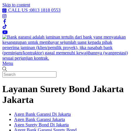
Skip to content
CALL US :0813 1818 0553
Menu
Layanan Surety Bond Jakarta
Jakarta
Agen Bank Garansi Di Jakarta
Agen Bank Garansi Jakarta
Agen Surety Bond Di Jakarta
Agent Bank Garansi Surety Bond