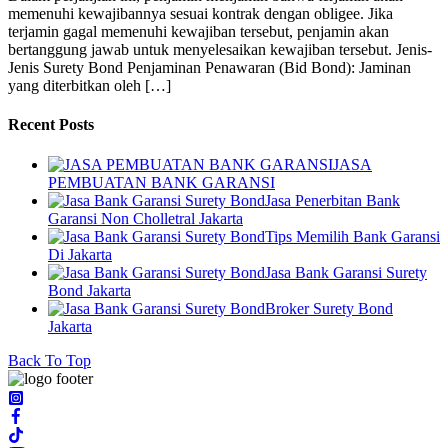
memenuhi kewajibannya sesuai kontrak dengan obligee. Jika
terjamin gagal memenuhi kewajiban tersebut, penjamin akan
bertanggung jawab untuk menyelesaikan kewajiban tersebut. Jenis-
Jenis Surety Bond Penjaminan Penawaran (Bid Bond): Jaminan
yang diterbitkan oleh […]
Recent Posts
JASA
PEMBUATAN BANK GARANSI
Jasa Penerbitan Bank
Garansi Non Cholletral Jakarta
Tips Memilih Bank Garansi
Di Jakarta
Jasa Bank Garansi Surety
Bond Jakarta
Broker Surety Bond
Jakarta
Back To Top