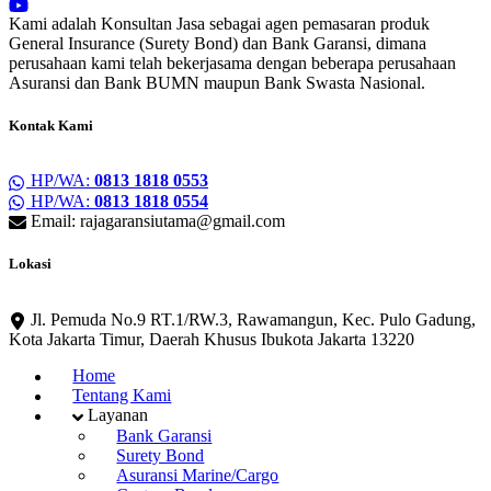
Kami adalah Konsultan Jasa sebagai agen pemasaran produk
General Insurance (Surety Bond) dan Bank Garansi, dimana
perusahaan kami telah bekerjasama dengan beberapa perusahaan
Asuransi dan Bank BUMN maupun Bank Swasta Nasional.
Kontak Kami
HP/WA:
0813 1818 0553
HP/WA:
0813 1818 0554
Email: rajagaransiutama@gmail.com
Lokasi
Jl. Pemuda No.9 RT.1/RW.3, Rawamangun, Kec. Pulo Gadung,
Kota Jakarta Timur, Daerah Khusus Ibukota Jakarta 13220
Home
Tentang Kami
Layanan
Bank Garansi
Surety Bond
Asuransi Marine/Cargo