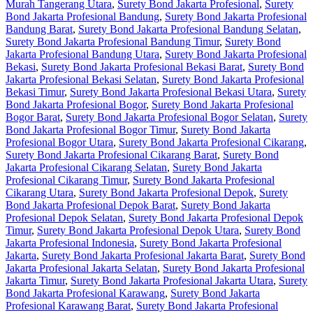
Murah Tangerang Utara
,
Surety Bond Jakarta Profesional
,
Surety
Bond Jakarta Profesional Bandung
,
Surety Bond Jakarta Profesional
Bandung Barat
,
Surety Bond Jakarta Profesional Bandung Selatan
,
Surety Bond Jakarta Profesional Bandung Timur
,
Surety Bond
Jakarta Profesional Bandung Utara
,
Surety Bond Jakarta Profesional
Bekasi
,
Surety Bond Jakarta Profesional Bekasi Barat
,
Surety Bond
Jakarta Profesional Bekasi Selatan
,
Surety Bond Jakarta Profesional
Bekasi Timur
,
Surety Bond Jakarta Profesional Bekasi Utara
,
Surety
Bond Jakarta Profesional Bogor
,
Surety Bond Jakarta Profesional
Bogor Barat
,
Surety Bond Jakarta Profesional Bogor Selatan
,
Surety
Bond Jakarta Profesional Bogor Timur
,
Surety Bond Jakarta
Profesional Bogor Utara
,
Surety Bond Jakarta Profesional Cikarang
,
Surety Bond Jakarta Profesional Cikarang Barat
,
Surety Bond
Jakarta Profesional Cikarang Selatan
,
Surety Bond Jakarta
Profesional Cikarang Timur
,
Surety Bond Jakarta Profesional
Cikarang Utara
,
Surety Bond Jakarta Profesional Depok
,
Surety
Bond Jakarta Profesional Depok Barat
,
Surety Bond Jakarta
Profesional Depok Selatan
,
Surety Bond Jakarta Profesional Depok
Timur
,
Surety Bond Jakarta Profesional Depok Utara
,
Surety Bond
Jakarta Profesional Indonesia
,
Surety Bond Jakarta Profesional
Jakarta
,
Surety Bond Jakarta Profesional Jakarta Barat
,
Surety Bond
Jakarta Profesional Jakarta Selatan
,
Surety Bond Jakarta Profesional
Jakarta Timur
,
Surety Bond Jakarta Profesional Jakarta Utara
,
Surety
Bond Jakarta Profesional Karawang
,
Surety Bond Jakarta
Profesional Karawang Barat
,
Surety Bond Jakarta Profesional