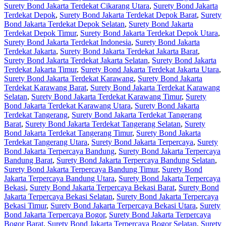
Surety Bond Jakarta Terdekat Cikarang Utara
,
Surety Bond Jakarta
Terdekat Depok
,
Surety Bond Jakarta Terdekat Depok Barat
,
Surety
Bond Jakarta Terdekat Depok Selatan
,
Surety Bond Jakarta
Terdekat Depok Timur
,
Surety Bond Jakarta Terdekat Depok Utara
,
Surety Bond Jakarta Terdekat Indonesia
,
Surety Bond Jakarta
Terdekat Jakarta
,
Surety Bond Jakarta Terdekat Jakarta Barat
,
Surety Bond Jakarta Terdekat Jakarta Selatan
,
Surety Bond Jakarta
Terdekat Jakarta Timur
,
Surety Bond Jakarta Terdekat Jakarta Utara
,
Surety Bond Jakarta Terdekat Karawang
,
Surety Bond Jakarta
Terdekat Karawang Barat
,
Surety Bond Jakarta Terdekat Karawang
Selatan
,
Surety Bond Jakarta Terdekat Karawang Timur
,
Surety
Bond Jakarta Terdekat Karawang Utara
,
Surety Bond Jakarta
Terdekat Tangerang
,
Surety Bond Jakarta Terdekat Tangerang
Barat
,
Surety Bond Jakarta Terdekat Tangerang Selatan
,
Surety
Bond Jakarta Terdekat Tangerang Timur
,
Surety Bond Jakarta
Terdekat Tangerang Utara
,
Surety Bond Jakarta Terpercaya
,
Surety
Bond Jakarta Terpercaya Bandung
,
Surety Bond Jakarta Terpercaya
Bandung Barat
,
Surety Bond Jakarta Terpercaya Bandung Selatan
,
Surety Bond Jakarta Terpercaya Bandung Timur
,
Surety Bond
Jakarta Terpercaya Bandung Utara
,
Surety Bond Jakarta Terpercaya
Bekasi
,
Surety Bond Jakarta Terpercaya Bekasi Barat
,
Surety Bond
Jakarta Terpercaya Bekasi Selatan
,
Surety Bond Jakarta Terpercaya
Bekasi Timur
,
Surety Bond Jakarta Terpercaya Bekasi Utara
,
Surety
Bond Jakarta Terpercaya Bogor
,
Surety Bond Jakarta Terpercaya
Bogor Barat
,
Surety Bond Jakarta Terpercaya Bogor Selatan
,
Surety