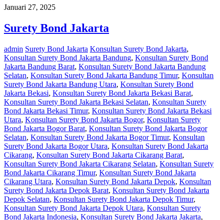
Januari 27, 2025
Surety Bond Jakarta
admin
Surety Bond Jakarta
Konsultan Surety Bond Jakarta
,
Konsultan Surety Bond Jakarta Bandung
,
Konsultan Surety Bond
Jakarta Bandung Barat
,
Konsultan Surety Bond Jakarta Bandung
Selatan
,
Konsultan Surety Bond Jakarta Bandung Timur
,
Konsultan
Surety Bond Jakarta Bandung Utara
,
Konsultan Surety Bond
Jakarta Bekasi
,
Konsultan Surety Bond Jakarta Bekasi Barat
,
Konsultan Surety Bond Jakarta Bekasi Selatan
,
Konsultan Surety
Bond Jakarta Bekasi Timur
,
Konsultan Surety Bond Jakarta Bekasi
Utara
,
Konsultan Surety Bond Jakarta Bogor
,
Konsultan Surety
Bond Jakarta Bogor Barat
,
Konsultan Surety Bond Jakarta Bogor
Selatan
,
Konsultan Surety Bond Jakarta Bogor Timur
,
Konsultan
Surety Bond Jakarta Bogor Utara
,
Konsultan Surety Bond Jakarta
Cikarang
,
Konsultan Surety Bond Jakarta Cikarang Barat
,
Konsultan Surety Bond Jakarta Cikarang Selatan
,
Konsultan Surety
Bond Jakarta Cikarang Timur
,
Konsultan Surety Bond Jakarta
Cikarang Utara
,
Konsultan Surety Bond Jakarta Depok
,
Konsultan
Surety Bond Jakarta Depok Barat
,
Konsultan Surety Bond Jakarta
Depok Selatan
,
Konsultan Surety Bond Jakarta Depok Timur
,
Konsultan Surety Bond Jakarta Depok Utara
,
Konsultan Surety
Bond Jakarta Indonesia
,
Konsultan Surety Bond Jakarta Jakarta
,