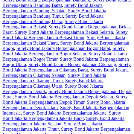
Berpengalaman Bandung Barat
,
Surety Bond Jakarta
Berpengalaman Bandung Selatan
,
Surety Bond Jakarta
Berpengalaman Bandung Timur
,
Surety Bond Jakarta
Berpengalaman Bandung Utara
,
Surety Bond Jakarta
Berpengalaman Bekasi
,
Surety Bond Jakarta Berpengalaman Bekasi
Barat
,
Surety Bond Jakarta Berpengalaman Bekasi Selatan
,
Surety
Bond Jakarta Berpengalaman Bekasi Timur
,
Surety Bond Jakarta
Berpengalaman Bekasi Utara
,
Surety Bond Jakarta Berpengalaman
Bogor
,
Surety Bond Jakarta Berpengalaman Bogor Barat
,
Surety
Bond Jakarta Berpengalaman Bogor Selatan
,
Surety Bond Jakarta
Berpengalaman Bogor Timur
,
Surety Bond Jakarta Berpengalaman
Bogor Utara
,
Surety Bond Jakarta Berpengalaman Cikarang
,
Surety
Bond Jakarta Berpengalaman Cikarang Barat
,
Surety Bond Jakarta
Berpengalaman Cikarang Selatan
,
Surety Bond Jakarta
Berpengalaman Cikarang Timur
,
Surety Bond Jakarta
Berpengalaman Cikarang Utara
,
Surety Bond Jakarta
Berpengalaman Depok
,
Surety Bond Jakarta Berpengalaman Depok
Barat
,
Surety Bond Jakarta Berpengalaman Depok Selatan
,
Surety
Bond Jakarta Berpengalaman Depok Timur
,
Surety Bond Jakarta
Berpengalaman Depok Utara
,
Surety Bond Jakarta Berpengalaman
Indonesia
,
Surety Bond Jakarta Berpengalaman Jakarta
,
Surety
Bond Jakarta Berpengalaman Jakarta Barat
,
Surety Bond Jakarta
Berpengalaman Jakarta Selatan
,
Surety Bond Jakarta
Berpengalaman Jakarta Timur
,
Surety Bond Jakarta Berpengalaman