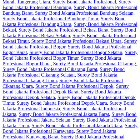
Murah Tangerang Utara
,
Surety Bond Jakarta Profesional
,
Surety
Bond Jakarta Profesional Bandung
,
Surety Bond Jakarta Profesional
Bandung Barat
,
Surety Bond Jakarta Profesional Bandung Selatan
,
Surety Bond Jakarta Profesional Bandung Timur
,
Surety Bond
Jakarta Profesional Bandung Utara
,
Surety Bond Jakarta Profesional
Bekasi
,
Surety Bond Jakarta Profesional Bekasi Barat
,
Surety Bond
Jakarta Profesional Bekasi Selatan
,
Surety Bond Jakarta Profesional
Bekasi Timur
,
Surety Bond Jakarta Profesional Bekasi Utara
,
Surety
Bond Jakarta Profesional Bogor
,
Surety Bond Jakarta Profesional
Bogor Barat
,
Surety Bond Jakarta Profesional Bogor Selatan
,
Surety
Bond Jakarta Profesional Bogor Timur
,
Surety Bond Jakarta
Profesional Bogor Utara
,
Surety Bond Jakarta Profesional Cikarang
,
Surety Bond Jakarta Profesional Cikarang Barat
,
Surety Bond
Jakarta Profesional Cikarang Selatan
,
Surety Bond Jakarta
Profesional Cikarang Timur
,
Surety Bond Jakarta Profesional
Cikarang Utara
,
Surety Bond Jakarta Profesional Depok
,
Surety
Bond Jakarta Profesional Depok Barat
,
Surety Bond Jakarta
Profesional Depok Selatan
,
Surety Bond Jakarta Profesional Depok
Timur
,
Surety Bond Jakarta Profesional Depok Utara
,
Surety Bond
Jakarta Profesional Indonesia
,
Surety Bond Jakarta Profesional
Jakarta
,
Surety Bond Jakarta Profesional Jakarta Barat
,
Surety Bond
Jakarta Profesional Jakarta Selatan
,
Surety Bond Jakarta Profesional
Jakarta Timur
,
Surety Bond Jakarta Profesional Jakarta Utara
,
Surety
Bond Jakarta Profesional Karawang
,
Surety Bond Jakarta
Profesional Karawang Barat
,
Surety Bond Jakarta Profesional