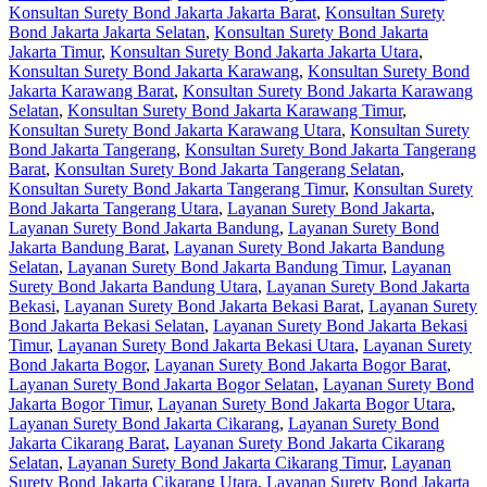
Konsultan Surety Bond Jakarta Jakarta Barat
,
Konsultan Surety
Bond Jakarta Jakarta Selatan
,
Konsultan Surety Bond Jakarta
Jakarta Timur
,
Konsultan Surety Bond Jakarta Jakarta Utara
,
Konsultan Surety Bond Jakarta Karawang
,
Konsultan Surety Bond
Jakarta Karawang Barat
,
Konsultan Surety Bond Jakarta Karawang
Selatan
,
Konsultan Surety Bond Jakarta Karawang Timur
,
Konsultan Surety Bond Jakarta Karawang Utara
,
Konsultan Surety
Bond Jakarta Tangerang
,
Konsultan Surety Bond Jakarta Tangerang
Barat
,
Konsultan Surety Bond Jakarta Tangerang Selatan
,
Konsultan Surety Bond Jakarta Tangerang Timur
,
Konsultan Surety
Bond Jakarta Tangerang Utara
,
Layanan Surety Bond Jakarta
,
Layanan Surety Bond Jakarta Bandung
,
Layanan Surety Bond
Jakarta Bandung Barat
,
Layanan Surety Bond Jakarta Bandung
Selatan
,
Layanan Surety Bond Jakarta Bandung Timur
,
Layanan
Surety Bond Jakarta Bandung Utara
,
Layanan Surety Bond Jakarta
Bekasi
,
Layanan Surety Bond Jakarta Bekasi Barat
,
Layanan Surety
Bond Jakarta Bekasi Selatan
,
Layanan Surety Bond Jakarta Bekasi
Timur
,
Layanan Surety Bond Jakarta Bekasi Utara
,
Layanan Surety
Bond Jakarta Bogor
,
Layanan Surety Bond Jakarta Bogor Barat
,
Layanan Surety Bond Jakarta Bogor Selatan
,
Layanan Surety Bond
Jakarta Bogor Timur
,
Layanan Surety Bond Jakarta Bogor Utara
,
Layanan Surety Bond Jakarta Cikarang
,
Layanan Surety Bond
Jakarta Cikarang Barat
,
Layanan Surety Bond Jakarta Cikarang
Selatan
,
Layanan Surety Bond Jakarta Cikarang Timur
,
Layanan
Surety Bond Jakarta Cikarang Utara
,
Layanan Surety Bond Jakarta