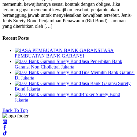
memenuhi kewajibannya sesuai kontrak dengan obligee. Jika
terjamin gagal memenuhi kewajiban tersebut, penjamin akan
bertanggung jawab untuk menyelesaikan kewajiban tersebut. Jenis-
Jenis Surety Bond Penjaminan Penawaran (Bid Bond): Jaminan
yang diterbitkan oleh […]
Recent Posts
JASA
PEMBUATAN BANK GARANSI
Jasa Penerbitan Bank
Garansi Non Cholletral Jakarta
Tips Memilih Bank Garansi
Di Jakarta
Jasa Bank Garansi Surety
Bond Jakarta
Broker Surety Bond
Jakarta
Back To Top