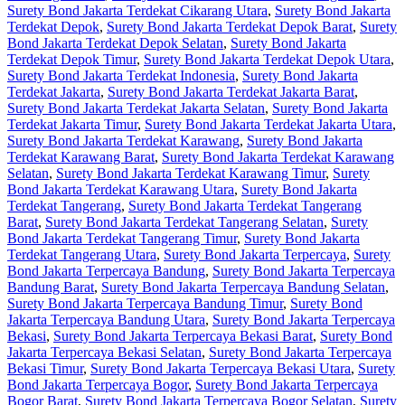
Surety Bond Jakarta Terdekat Cikarang Utara
,
Surety Bond Jakarta
Terdekat Depok
,
Surety Bond Jakarta Terdekat Depok Barat
,
Surety
Bond Jakarta Terdekat Depok Selatan
,
Surety Bond Jakarta
Terdekat Depok Timur
,
Surety Bond Jakarta Terdekat Depok Utara
,
Surety Bond Jakarta Terdekat Indonesia
,
Surety Bond Jakarta
Terdekat Jakarta
,
Surety Bond Jakarta Terdekat Jakarta Barat
,
Surety Bond Jakarta Terdekat Jakarta Selatan
,
Surety Bond Jakarta
Terdekat Jakarta Timur
,
Surety Bond Jakarta Terdekat Jakarta Utara
,
Surety Bond Jakarta Terdekat Karawang
,
Surety Bond Jakarta
Terdekat Karawang Barat
,
Surety Bond Jakarta Terdekat Karawang
Selatan
,
Surety Bond Jakarta Terdekat Karawang Timur
,
Surety
Bond Jakarta Terdekat Karawang Utara
,
Surety Bond Jakarta
Terdekat Tangerang
,
Surety Bond Jakarta Terdekat Tangerang
Barat
,
Surety Bond Jakarta Terdekat Tangerang Selatan
,
Surety
Bond Jakarta Terdekat Tangerang Timur
,
Surety Bond Jakarta
Terdekat Tangerang Utara
,
Surety Bond Jakarta Terpercaya
,
Surety
Bond Jakarta Terpercaya Bandung
,
Surety Bond Jakarta Terpercaya
Bandung Barat
,
Surety Bond Jakarta Terpercaya Bandung Selatan
,
Surety Bond Jakarta Terpercaya Bandung Timur
,
Surety Bond
Jakarta Terpercaya Bandung Utara
,
Surety Bond Jakarta Terpercaya
Bekasi
,
Surety Bond Jakarta Terpercaya Bekasi Barat
,
Surety Bond
Jakarta Terpercaya Bekasi Selatan
,
Surety Bond Jakarta Terpercaya
Bekasi Timur
,
Surety Bond Jakarta Terpercaya Bekasi Utara
,
Surety
Bond Jakarta Terpercaya Bogor
,
Surety Bond Jakarta Terpercaya
Bogor Barat
,
Surety Bond Jakarta Terpercaya Bogor Selatan
,
Surety