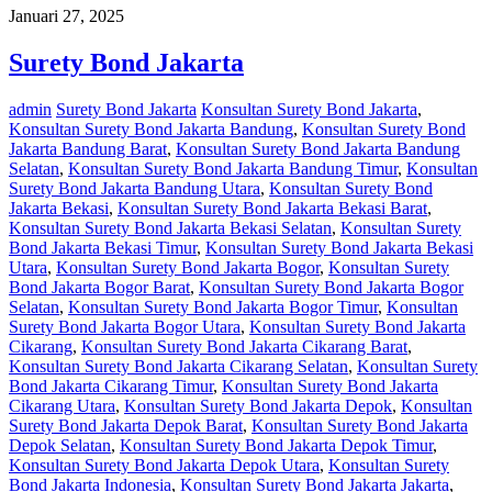
Januari 27, 2025
Surety Bond Jakarta
admin
Surety Bond Jakarta
Konsultan Surety Bond Jakarta
,
Konsultan Surety Bond Jakarta Bandung
,
Konsultan Surety Bond
Jakarta Bandung Barat
,
Konsultan Surety Bond Jakarta Bandung
Selatan
,
Konsultan Surety Bond Jakarta Bandung Timur
,
Konsultan
Surety Bond Jakarta Bandung Utara
,
Konsultan Surety Bond
Jakarta Bekasi
,
Konsultan Surety Bond Jakarta Bekasi Barat
,
Konsultan Surety Bond Jakarta Bekasi Selatan
,
Konsultan Surety
Bond Jakarta Bekasi Timur
,
Konsultan Surety Bond Jakarta Bekasi
Utara
,
Konsultan Surety Bond Jakarta Bogor
,
Konsultan Surety
Bond Jakarta Bogor Barat
,
Konsultan Surety Bond Jakarta Bogor
Selatan
,
Konsultan Surety Bond Jakarta Bogor Timur
,
Konsultan
Surety Bond Jakarta Bogor Utara
,
Konsultan Surety Bond Jakarta
Cikarang
,
Konsultan Surety Bond Jakarta Cikarang Barat
,
Konsultan Surety Bond Jakarta Cikarang Selatan
,
Konsultan Surety
Bond Jakarta Cikarang Timur
,
Konsultan Surety Bond Jakarta
Cikarang Utara
,
Konsultan Surety Bond Jakarta Depok
,
Konsultan
Surety Bond Jakarta Depok Barat
,
Konsultan Surety Bond Jakarta
Depok Selatan
,
Konsultan Surety Bond Jakarta Depok Timur
,
Konsultan Surety Bond Jakarta Depok Utara
,
Konsultan Surety
Bond Jakarta Indonesia
,
Konsultan Surety Bond Jakarta Jakarta
,