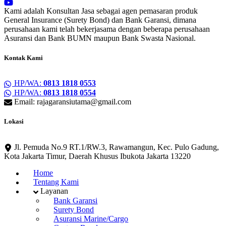
Kami adalah Konsultan Jasa sebagai agen pemasaran produk
General Insurance (Surety Bond) dan Bank Garansi, dimana
perusahaan kami telah bekerjasama dengan beberapa perusahaan
Asuransi dan Bank BUMN maupun Bank Swasta Nasional.
Kontak Kami
HP/WA:
0813 1818 0553
HP/WA:
0813 1818 0554
Email: rajagaransiutama@gmail.com
Lokasi
Jl. Pemuda No.9 RT.1/RW.3, Rawamangun, Kec. Pulo Gadung,
Kota Jakarta Timur, Daerah Khusus Ibukota Jakarta 13220
Home
Tentang Kami
Layanan
Bank Garansi
Surety Bond
Asuransi Marine/Cargo