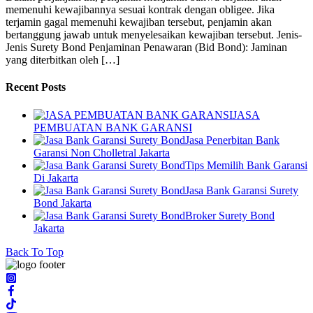
memenuhi kewajibannya sesuai kontrak dengan obligee. Jika
terjamin gagal memenuhi kewajiban tersebut, penjamin akan
bertanggung jawab untuk menyelesaikan kewajiban tersebut. Jenis-
Jenis Surety Bond Penjaminan Penawaran (Bid Bond): Jaminan
yang diterbitkan oleh […]
Recent Posts
JASA
PEMBUATAN BANK GARANSI
Jasa Penerbitan Bank
Garansi Non Cholletral Jakarta
Tips Memilih Bank Garansi
Di Jakarta
Jasa Bank Garansi Surety
Bond Jakarta
Broker Surety Bond
Jakarta
Back To Top