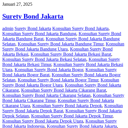
Januari 27, 2025
Surety Bond Jakarta
admin
Surety Bond Jakarta
Konsultan Surety Bond Jakarta
,
Konsultan Surety Bond Jakarta Bandung
,
Konsultan Surety Bond
Jakarta Bandung Barat
,
Konsultan Surety Bond Jakarta Bandung
Selatan
,
Konsultan Surety Bond Jakarta Bandung Timur
,
Konsultan
Surety Bond Jakarta Bandung Utara
,
Konsultan Surety Bond
Jakarta Bekasi
,
Konsultan Surety Bond Jakarta Bekasi Barat
,
Konsultan Surety Bond Jakarta Bekasi Selatan
,
Konsultan Surety
Bond Jakarta Bekasi Timur
,
Konsultan Surety Bond Jakarta Bekasi
Utara
,
Konsultan Surety Bond Jakarta Bogor
,
Konsultan Surety
Bond Jakarta Bogor Barat
,
Konsultan Surety Bond Jakarta Bogor
Selatan
,
Konsultan Surety Bond Jakarta Bogor Timur
,
Konsultan
Surety Bond Jakarta Bogor Utara
,
Konsultan Surety Bond Jakarta
Cikarang
,
Konsultan Surety Bond Jakarta Cikarang Barat
,
Konsultan Surety Bond Jakarta Cikarang Selatan
,
Konsultan Surety
Bond Jakarta Cikarang Timur
,
Konsultan Surety Bond Jakarta
Cikarang Utara
,
Konsultan Surety Bond Jakarta Depok
,
Konsultan
Surety Bond Jakarta Depok Barat
,
Konsultan Surety Bond Jakarta
Depok Selatan
,
Konsultan Surety Bond Jakarta Depok Timur
,
Konsultan Surety Bond Jakarta Depok Utara
,
Konsultan Surety
Bond Jakarta Indonesia
,
Konsultan Surety Bond Jakarta Jakarta
,