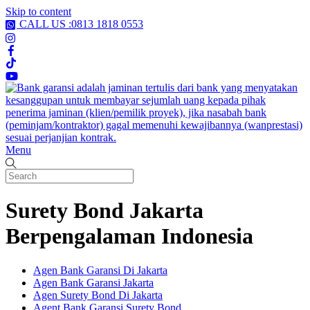
Skip to content
CALL US :0813 1818 0553
Menu
Surety Bond Jakarta
Berpengalaman Indonesia
Agen Bank Garansi Di Jakarta
Agen Bank Garansi Jakarta
Agen Surety Bond Di Jakarta
Agent Bank Garansi Surety Bond