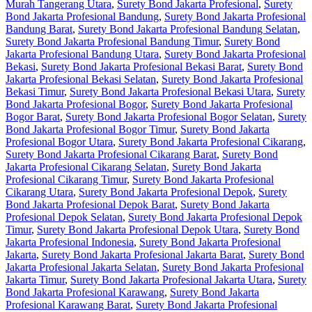
Murah Tangerang Utara
,
Surety Bond Jakarta Profesional
,
Surety
Bond Jakarta Profesional Bandung
,
Surety Bond Jakarta Profesional
Bandung Barat
,
Surety Bond Jakarta Profesional Bandung Selatan
,
Surety Bond Jakarta Profesional Bandung Timur
,
Surety Bond
Jakarta Profesional Bandung Utara
,
Surety Bond Jakarta Profesional
Bekasi
,
Surety Bond Jakarta Profesional Bekasi Barat
,
Surety Bond
Jakarta Profesional Bekasi Selatan
,
Surety Bond Jakarta Profesional
Bekasi Timur
,
Surety Bond Jakarta Profesional Bekasi Utara
,
Surety
Bond Jakarta Profesional Bogor
,
Surety Bond Jakarta Profesional
Bogor Barat
,
Surety Bond Jakarta Profesional Bogor Selatan
,
Surety
Bond Jakarta Profesional Bogor Timur
,
Surety Bond Jakarta
Profesional Bogor Utara
,
Surety Bond Jakarta Profesional Cikarang
,
Surety Bond Jakarta Profesional Cikarang Barat
,
Surety Bond
Jakarta Profesional Cikarang Selatan
,
Surety Bond Jakarta
Profesional Cikarang Timur
,
Surety Bond Jakarta Profesional
Cikarang Utara
,
Surety Bond Jakarta Profesional Depok
,
Surety
Bond Jakarta Profesional Depok Barat
,
Surety Bond Jakarta
Profesional Depok Selatan
,
Surety Bond Jakarta Profesional Depok
Timur
,
Surety Bond Jakarta Profesional Depok Utara
,
Surety Bond
Jakarta Profesional Indonesia
,
Surety Bond Jakarta Profesional
Jakarta
,
Surety Bond Jakarta Profesional Jakarta Barat
,
Surety Bond
Jakarta Profesional Jakarta Selatan
,
Surety Bond Jakarta Profesional
Jakarta Timur
,
Surety Bond Jakarta Profesional Jakarta Utara
,
Surety
Bond Jakarta Profesional Karawang
,
Surety Bond Jakarta
Profesional Karawang Barat
,
Surety Bond Jakarta Profesional