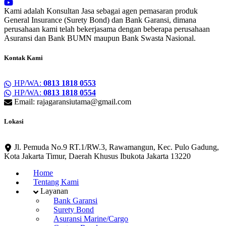
Kami adalah Konsultan Jasa sebagai agen pemasaran produk
General Insurance (Surety Bond) dan Bank Garansi, dimana
perusahaan kami telah bekerjasama dengan beberapa perusahaan
Asuransi dan Bank BUMN maupun Bank Swasta Nasional.
Kontak Kami
HP/WA:
0813 1818 0553
HP/WA:
0813 1818 0554
Email: rajagaransiutama@gmail.com
Lokasi
Jl. Pemuda No.9 RT.1/RW.3, Rawamangun, Kec. Pulo Gadung,
Kota Jakarta Timur, Daerah Khusus Ibukota Jakarta 13220
Home
Tentang Kami
Layanan
Bank Garansi
Surety Bond
Asuransi Marine/Cargo