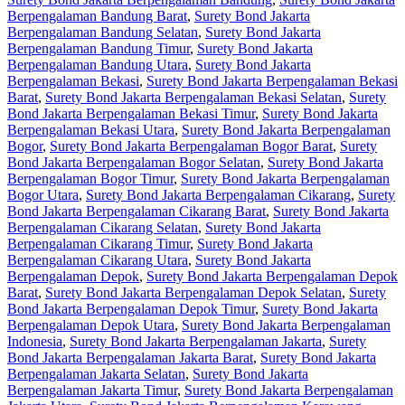
Berpengalaman Bandung Barat
,
Surety Bond Jakarta
Berpengalaman Bandung Selatan
,
Surety Bond Jakarta
Berpengalaman Bandung Timur
,
Surety Bond Jakarta
Berpengalaman Bandung Utara
,
Surety Bond Jakarta
Berpengalaman Bekasi
,
Surety Bond Jakarta Berpengalaman Bekasi
Barat
,
Surety Bond Jakarta Berpengalaman Bekasi Selatan
,
Surety
Bond Jakarta Berpengalaman Bekasi Timur
,
Surety Bond Jakarta
Berpengalaman Bekasi Utara
,
Surety Bond Jakarta Berpengalaman
Bogor
,
Surety Bond Jakarta Berpengalaman Bogor Barat
,
Surety
Bond Jakarta Berpengalaman Bogor Selatan
,
Surety Bond Jakarta
Berpengalaman Bogor Timur
,
Surety Bond Jakarta Berpengalaman
Bogor Utara
,
Surety Bond Jakarta Berpengalaman Cikarang
,
Surety
Bond Jakarta Berpengalaman Cikarang Barat
,
Surety Bond Jakarta
Berpengalaman Cikarang Selatan
,
Surety Bond Jakarta
Berpengalaman Cikarang Timur
,
Surety Bond Jakarta
Berpengalaman Cikarang Utara
,
Surety Bond Jakarta
Berpengalaman Depok
,
Surety Bond Jakarta Berpengalaman Depok
Barat
,
Surety Bond Jakarta Berpengalaman Depok Selatan
,
Surety
Bond Jakarta Berpengalaman Depok Timur
,
Surety Bond Jakarta
Berpengalaman Depok Utara
,
Surety Bond Jakarta Berpengalaman
Indonesia
,
Surety Bond Jakarta Berpengalaman Jakarta
,
Surety
Bond Jakarta Berpengalaman Jakarta Barat
,
Surety Bond Jakarta
Berpengalaman Jakarta Selatan
,
Surety Bond Jakarta
Berpengalaman Jakarta Timur
,
Surety Bond Jakarta Berpengalaman