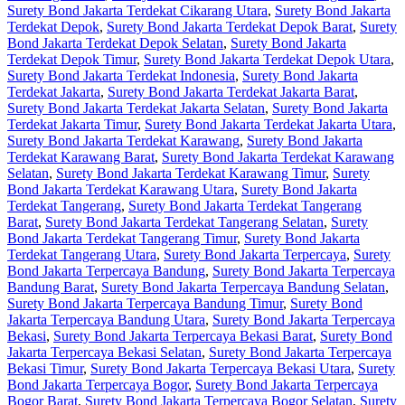
Surety Bond Jakarta Terdekat Cikarang Utara
,
Surety Bond Jakarta
Terdekat Depok
,
Surety Bond Jakarta Terdekat Depok Barat
,
Surety
Bond Jakarta Terdekat Depok Selatan
,
Surety Bond Jakarta
Terdekat Depok Timur
,
Surety Bond Jakarta Terdekat Depok Utara
,
Surety Bond Jakarta Terdekat Indonesia
,
Surety Bond Jakarta
Terdekat Jakarta
,
Surety Bond Jakarta Terdekat Jakarta Barat
,
Surety Bond Jakarta Terdekat Jakarta Selatan
,
Surety Bond Jakarta
Terdekat Jakarta Timur
,
Surety Bond Jakarta Terdekat Jakarta Utara
,
Surety Bond Jakarta Terdekat Karawang
,
Surety Bond Jakarta
Terdekat Karawang Barat
,
Surety Bond Jakarta Terdekat Karawang
Selatan
,
Surety Bond Jakarta Terdekat Karawang Timur
,
Surety
Bond Jakarta Terdekat Karawang Utara
,
Surety Bond Jakarta
Terdekat Tangerang
,
Surety Bond Jakarta Terdekat Tangerang
Barat
,
Surety Bond Jakarta Terdekat Tangerang Selatan
,
Surety
Bond Jakarta Terdekat Tangerang Timur
,
Surety Bond Jakarta
Terdekat Tangerang Utara
,
Surety Bond Jakarta Terpercaya
,
Surety
Bond Jakarta Terpercaya Bandung
,
Surety Bond Jakarta Terpercaya
Bandung Barat
,
Surety Bond Jakarta Terpercaya Bandung Selatan
,
Surety Bond Jakarta Terpercaya Bandung Timur
,
Surety Bond
Jakarta Terpercaya Bandung Utara
,
Surety Bond Jakarta Terpercaya
Bekasi
,
Surety Bond Jakarta Terpercaya Bekasi Barat
,
Surety Bond
Jakarta Terpercaya Bekasi Selatan
,
Surety Bond Jakarta Terpercaya
Bekasi Timur
,
Surety Bond Jakarta Terpercaya Bekasi Utara
,
Surety
Bond Jakarta Terpercaya Bogor
,
Surety Bond Jakarta Terpercaya
Bogor Barat
,
Surety Bond Jakarta Terpercaya Bogor Selatan
,
Surety