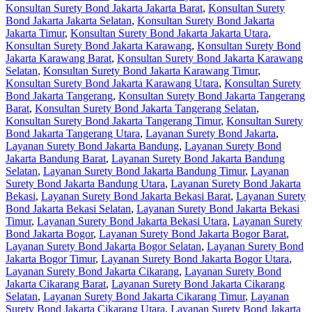
Konsultan Surety Bond Jakarta Jakarta Barat
,
Konsultan Surety
Bond Jakarta Jakarta Selatan
,
Konsultan Surety Bond Jakarta
Jakarta Timur
,
Konsultan Surety Bond Jakarta Jakarta Utara
,
Konsultan Surety Bond Jakarta Karawang
,
Konsultan Surety Bond
Jakarta Karawang Barat
,
Konsultan Surety Bond Jakarta Karawang
Selatan
,
Konsultan Surety Bond Jakarta Karawang Timur
,
Konsultan Surety Bond Jakarta Karawang Utara
,
Konsultan Surety
Bond Jakarta Tangerang
,
Konsultan Surety Bond Jakarta Tangerang
Barat
,
Konsultan Surety Bond Jakarta Tangerang Selatan
,
Konsultan Surety Bond Jakarta Tangerang Timur
,
Konsultan Surety
Bond Jakarta Tangerang Utara
,
Layanan Surety Bond Jakarta
,
Layanan Surety Bond Jakarta Bandung
,
Layanan Surety Bond
Jakarta Bandung Barat
,
Layanan Surety Bond Jakarta Bandung
Selatan
,
Layanan Surety Bond Jakarta Bandung Timur
,
Layanan
Surety Bond Jakarta Bandung Utara
,
Layanan Surety Bond Jakarta
Bekasi
,
Layanan Surety Bond Jakarta Bekasi Barat
,
Layanan Surety
Bond Jakarta Bekasi Selatan
,
Layanan Surety Bond Jakarta Bekasi
Timur
,
Layanan Surety Bond Jakarta Bekasi Utara
,
Layanan Surety
Bond Jakarta Bogor
,
Layanan Surety Bond Jakarta Bogor Barat
,
Layanan Surety Bond Jakarta Bogor Selatan
,
Layanan Surety Bond
Jakarta Bogor Timur
,
Layanan Surety Bond Jakarta Bogor Utara
,
Layanan Surety Bond Jakarta Cikarang
,
Layanan Surety Bond
Jakarta Cikarang Barat
,
Layanan Surety Bond Jakarta Cikarang
Selatan
,
Layanan Surety Bond Jakarta Cikarang Timur
,
Layanan
Surety Bond Jakarta Cikarang Utara
,
Layanan Surety Bond Jakarta