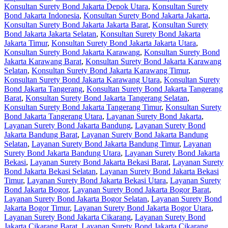
Konsultan Surety Bond Jakarta Depok Utara
,
Konsultan Surety
Bond Jakarta Indonesia
,
Konsultan Surety Bond Jakarta Jakarta
,
Konsultan Surety Bond Jakarta Jakarta Barat
,
Konsultan Surety
Bond Jakarta Jakarta Selatan
,
Konsultan Surety Bond Jakarta
Jakarta Timur
,
Konsultan Surety Bond Jakarta Jakarta Utara
,
Konsultan Surety Bond Jakarta Karawang
,
Konsultan Surety Bond
Jakarta Karawang Barat
,
Konsultan Surety Bond Jakarta Karawang
Selatan
,
Konsultan Surety Bond Jakarta Karawang Timur
,
Konsultan Surety Bond Jakarta Karawang Utara
,
Konsultan Surety
Bond Jakarta Tangerang
,
Konsultan Surety Bond Jakarta Tangerang
Barat
,
Konsultan Surety Bond Jakarta Tangerang Selatan
,
Konsultan Surety Bond Jakarta Tangerang Timur
,
Konsultan Surety
Bond Jakarta Tangerang Utara
,
Layanan Surety Bond Jakarta
,
Layanan Surety Bond Jakarta Bandung
,
Layanan Surety Bond
Jakarta Bandung Barat
,
Layanan Surety Bond Jakarta Bandung
Selatan
,
Layanan Surety Bond Jakarta Bandung Timur
,
Layanan
Surety Bond Jakarta Bandung Utara
,
Layanan Surety Bond Jakarta
Bekasi
,
Layanan Surety Bond Jakarta Bekasi Barat
,
Layanan Surety
Bond Jakarta Bekasi Selatan
,
Layanan Surety Bond Jakarta Bekasi
Timur
,
Layanan Surety Bond Jakarta Bekasi Utara
,
Layanan Surety
Bond Jakarta Bogor
,
Layanan Surety Bond Jakarta Bogor Barat
,
Layanan Surety Bond Jakarta Bogor Selatan
,
Layanan Surety Bond
Jakarta Bogor Timur
,
Layanan Surety Bond Jakarta Bogor Utara
,
Layanan Surety Bond Jakarta Cikarang
,
Layanan Surety Bond
Jakarta Cikarang Barat
,
Layanan Surety Bond Jakarta Cikarang