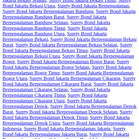
Jakarta Bekasi Selatan
,
Surety Bond Jakarta Bekasi Timur
,
Surety
Bond Jakarta Bekasi Utara
,
Surety Bond Jakarta Berpengalaman
,
Surety Bond Jakarta Berpengalaman Bandung
,
Surety Bond Jakarta
Berpengalaman Bandung Barat
,
Surety Bond Jakarta
Berpengalaman Bandung Selatan
,
Surety Bond Jakarta
Berpengalaman Bandung Timur
,
Surety Bond Jakarta
Berpengalaman Bandung Utara
,
Surety Bond Jakarta
Berpengalaman Bekasi
,
Surety Bond Jakarta Berpengalaman Bekasi
Barat
,
Surety Bond Jakarta Berpengalaman Bekasi Selatan
,
Surety
Bond Jakarta Berpengalaman Bekasi Timur
,
Surety Bond Jakarta
Berpengalaman Bekasi Utara
,
Surety Bond Jakarta Berpengalaman
Bogor
,
Surety Bond Jakarta Berpengalaman Bogor Barat
,
Surety
Bond Jakarta Berpengalaman Bogor Selatan
,
Surety Bond Jakarta
Berpengalaman Bogor Timur
,
Surety Bond Jakarta Berpengalaman
Bogor Utara
,
Surety Bond Jakarta Berpengalaman Cikarang
,
Surety
Bond Jakarta Berpengalaman Cikarang Barat
,
Surety Bond Jakarta
Berpengalaman Cikarang Selatan
,
Surety Bond Jakarta
Berpengalaman Cikarang Timur
,
Surety Bond Jakarta
Berpengalaman Cikarang Utara
,
Surety Bond Jakarta
Berpengalaman Depok
,
Surety Bond Jakarta Berpengalaman Depok
Barat
,
Surety Bond Jakarta Berpengalaman Depok Selatan
,
Surety
Bond Jakarta Berpengalaman Depok Timur
,
Surety Bond Jakarta
Berpengalaman Depok Utara
,
Surety Bond Jakarta Berpengalaman
Indonesia
,
Surety Bond Jakarta Berpengalaman Jakarta
,
Surety
Bond Jakarta Berpengalaman Jakarta Barat
,
Surety Bond Jakarta