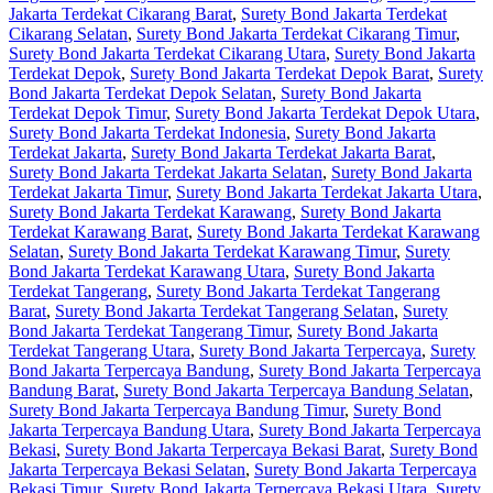
Jakarta Terdekat Cikarang Barat
,
Surety Bond Jakarta Terdekat
Cikarang Selatan
,
Surety Bond Jakarta Terdekat Cikarang Timur
,
Surety Bond Jakarta Terdekat Cikarang Utara
,
Surety Bond Jakarta
Terdekat Depok
,
Surety Bond Jakarta Terdekat Depok Barat
,
Surety
Bond Jakarta Terdekat Depok Selatan
,
Surety Bond Jakarta
Terdekat Depok Timur
,
Surety Bond Jakarta Terdekat Depok Utara
,
Surety Bond Jakarta Terdekat Indonesia
,
Surety Bond Jakarta
Terdekat Jakarta
,
Surety Bond Jakarta Terdekat Jakarta Barat
,
Surety Bond Jakarta Terdekat Jakarta Selatan
,
Surety Bond Jakarta
Terdekat Jakarta Timur
,
Surety Bond Jakarta Terdekat Jakarta Utara
,
Surety Bond Jakarta Terdekat Karawang
,
Surety Bond Jakarta
Terdekat Karawang Barat
,
Surety Bond Jakarta Terdekat Karawang
Selatan
,
Surety Bond Jakarta Terdekat Karawang Timur
,
Surety
Bond Jakarta Terdekat Karawang Utara
,
Surety Bond Jakarta
Terdekat Tangerang
,
Surety Bond Jakarta Terdekat Tangerang
Barat
,
Surety Bond Jakarta Terdekat Tangerang Selatan
,
Surety
Bond Jakarta Terdekat Tangerang Timur
,
Surety Bond Jakarta
Terdekat Tangerang Utara
,
Surety Bond Jakarta Terpercaya
,
Surety
Bond Jakarta Terpercaya Bandung
,
Surety Bond Jakarta Terpercaya
Bandung Barat
,
Surety Bond Jakarta Terpercaya Bandung Selatan
,
Surety Bond Jakarta Terpercaya Bandung Timur
,
Surety Bond
Jakarta Terpercaya Bandung Utara
,
Surety Bond Jakarta Terpercaya
Bekasi
,
Surety Bond Jakarta Terpercaya Bekasi Barat
,
Surety Bond
Jakarta Terpercaya Bekasi Selatan
,
Surety Bond Jakarta Terpercaya
Bekasi Timur
,
Surety Bond Jakarta Terpercaya Bekasi Utara
,
Surety