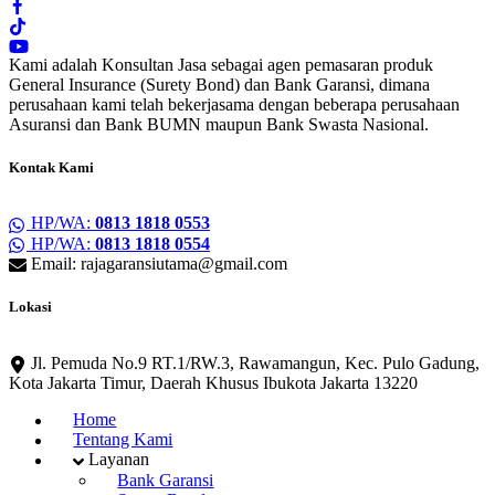
Kami adalah Konsultan Jasa sebagai agen pemasaran produk
General Insurance (Surety Bond) dan Bank Garansi, dimana
perusahaan kami telah bekerjasama dengan beberapa perusahaan
Asuransi dan Bank BUMN maupun Bank Swasta Nasional.
Kontak Kami
HP/WA:
0813 1818 0553
HP/WA:
0813 1818 0554
Email: rajagaransiutama@gmail.com
Lokasi
Jl. Pemuda No.9 RT.1/RW.3, Rawamangun, Kec. Pulo Gadung,
Kota Jakarta Timur, Daerah Khusus Ibukota Jakarta 13220
Home
Tentang Kami
Layanan
Bank Garansi