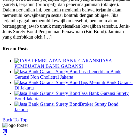
(surety), terjamin (principal), dan penerima jaminan (obligee).
Dalam perjanjian ini, penjamin menjamin bahwa terjamin akan
memenuhi kewajibannya sesuai kontrak dengan obligee. Jika
terjamin gagal memenuhi kewajiban tersebut, penjamin akan
bertanggung jawab untuk menyelesaikan kewajiban tersebut. Jenis-
Jenis Surety Bond Penjaminan Penawaran (Bid Bond): Jaminan
yang diterbitkan oleh […]
Recent Posts
JASA
PEMBUATAN BANK GARANSI
Jasa Penerbitan Bank
Garansi Non Cholletral Jakarta
Tips Memilih Bank Garansi
Di Jakarta
Jasa Bank Garansi Surety
Bond Jakarta
Broker Surety Bond
Jakarta
Back To Top