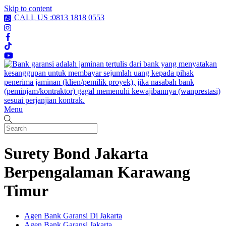
Skip to content
CALL US :0813 1818 0553
Menu
Surety Bond Jakarta
Berpengalaman Karawang
Timur
Agen Bank Garansi Di Jakarta
Agen Bank Garansi Jakarta