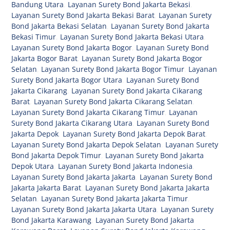
Bandung Utara
,
Layanan Surety Bond Jakarta Bekasi
,
Layanan Surety Bond Jakarta Bekasi Barat
,
Layanan Surety
Bond Jakarta Bekasi Selatan
,
Layanan Surety Bond Jakarta
Bekasi Timur
,
Layanan Surety Bond Jakarta Bekasi Utara
,
Layanan Surety Bond Jakarta Bogor
,
Layanan Surety Bond
Jakarta Bogor Barat
,
Layanan Surety Bond Jakarta Bogor
Selatan
,
Layanan Surety Bond Jakarta Bogor Timur
,
Layanan
Surety Bond Jakarta Bogor Utara
,
Layanan Surety Bond
Jakarta Cikarang
,
Layanan Surety Bond Jakarta Cikarang
Barat
,
Layanan Surety Bond Jakarta Cikarang Selatan
,
Layanan Surety Bond Jakarta Cikarang Timur
,
Layanan
Surety Bond Jakarta Cikarang Utara
,
Layanan Surety Bond
Jakarta Depok
,
Layanan Surety Bond Jakarta Depok Barat
,
Layanan Surety Bond Jakarta Depok Selatan
,
Layanan Surety
Bond Jakarta Depok Timur
,
Layanan Surety Bond Jakarta
Depok Utara
,
Layanan Surety Bond Jakarta Indonesia
,
Layanan Surety Bond Jakarta Jakarta
,
Layanan Surety Bond
Jakarta Jakarta Barat
,
Layanan Surety Bond Jakarta Jakarta
Selatan
,
Layanan Surety Bond Jakarta Jakarta Timur
,
Layanan Surety Bond Jakarta Jakarta Utara
,
Layanan Surety
Bond Jakarta Karawang
,
Layanan Surety Bond Jakarta