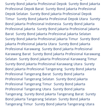
Surety Bond Jakarta Profesional Depok
,
Surety Bond Jakarta
Profesional Depok Barat
,
Surety Bond Jakarta Profesional
Depok Selatan
,
Surety Bond Jakarta Profesional Depok
Timur
,
Surety Bond Jakarta Profesional Depok Utara
,
Surety
Bond Jakarta Profesional Indonesia
,
Surety Bond Jakarta
Profesional Jakarta
,
Surety Bond Jakarta Profesional Jakarta
Barat
,
Surety Bond Jakarta Profesional Jakarta Selatan
,
Surety Bond Jakarta Profesional Jakarta Timur
,
Surety Bond
Jakarta Profesional Jakarta Utara
,
Surety Bond Jakarta
Profesional Karawang
,
Surety Bond Jakarta Profesional
Karawang Barat
,
Surety Bond Jakarta Profesional Karawang
Selatan
,
Surety Bond Jakarta Profesional Karawang Timur
,
Surety Bond Jakarta Profesional Karawang Utara
,
Surety
Bond Jakarta Profesional Tangerang
,
Surety Bond Jakarta
Profesional Tangerang Barat
,
Surety Bond Jakarta
Profesional Tangerang Selatan
,
Surety Bond Jakarta
Profesional Tangerang Timur
,
Surety Bond Jakarta
Profesional Tangerang Utara
,
Surety Bond Jakarta
Tangerang
,
Surety Bond Jakarta Tangerang Barat
,
Surety
Bond Jakarta Tangerang Selatan
,
Surety Bond Jakarta
Tangerang Timur
,
Surety Bond Jakarta Tangerang Utara
,