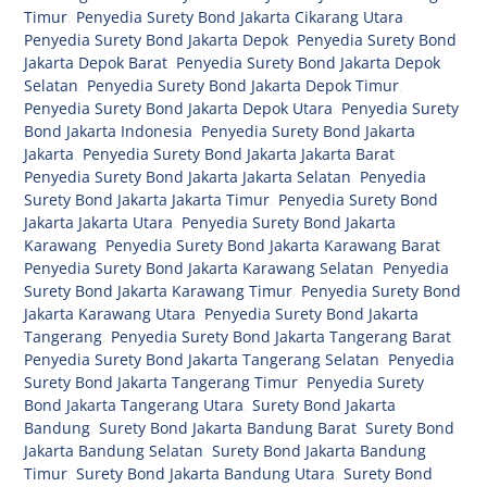
Timur
,
Penyedia Surety Bond Jakarta Cikarang Utara
,
Penyedia Surety Bond Jakarta Depok
,
Penyedia Surety Bond
Jakarta Depok Barat
,
Penyedia Surety Bond Jakarta Depok
Selatan
,
Penyedia Surety Bond Jakarta Depok Timur
,
Penyedia Surety Bond Jakarta Depok Utara
,
Penyedia Surety
Bond Jakarta Indonesia
,
Penyedia Surety Bond Jakarta
Jakarta
,
Penyedia Surety Bond Jakarta Jakarta Barat
,
Penyedia Surety Bond Jakarta Jakarta Selatan
,
Penyedia
Surety Bond Jakarta Jakarta Timur
,
Penyedia Surety Bond
Jakarta Jakarta Utara
,
Penyedia Surety Bond Jakarta
Karawang
,
Penyedia Surety Bond Jakarta Karawang Barat
,
Penyedia Surety Bond Jakarta Karawang Selatan
,
Penyedia
Surety Bond Jakarta Karawang Timur
,
Penyedia Surety Bond
Jakarta Karawang Utara
,
Penyedia Surety Bond Jakarta
Tangerang
,
Penyedia Surety Bond Jakarta Tangerang Barat
,
Penyedia Surety Bond Jakarta Tangerang Selatan
,
Penyedia
Surety Bond Jakarta Tangerang Timur
,
Penyedia Surety
Bond Jakarta Tangerang Utara
,
Surety Bond Jakarta
Bandung
,
Surety Bond Jakarta Bandung Barat
,
Surety Bond
Jakarta Bandung Selatan
,
Surety Bond Jakarta Bandung
Timur
,
Surety Bond Jakarta Bandung Utara
,
Surety Bond