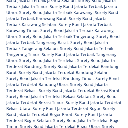
Bond Jakarta Terbaik Jakarta Selatan
,
Surety Bond Jakarta
Terbaik Jakarta Timur
,
Surety Bond Jakarta Terbaik Jakarta
Utara
,
Surety Bond Jakarta Terbaik Karawang
,
Surety Bond
Jakarta Terbaik Karawang Barat
,
Surety Bond Jakarta
Terbaik Karawang Selatan
,
Surety Bond Jakarta Terbaik
Karawang Timur
,
Surety Bond Jakarta Terbaik Karawang
Utara
,
Surety Bond Jakarta Terbaik Tangerang
,
Surety Bond
Jakarta Terbaik Tangerang Barat
,
Surety Bond Jakarta
Terbaik Tangerang Selatan
,
Surety Bond Jakarta Terbaik
Tangerang Timur
,
Surety Bond Jakarta Terbaik Tangerang
Utara
,
Surety Bond Jakarta Terdekat
,
Surety Bond Jakarta
Terdekat Bandung
,
Surety Bond Jakarta Terdekat Bandung
Barat
,
Surety Bond Jakarta Terdekat Bandung Selatan
,
Surety Bond Jakarta Terdekat Bandung Timur
,
Surety Bond
Jakarta Terdekat Bandung Utara
,
Surety Bond Jakarta
Terdekat Bekasi
,
Surety Bond Jakarta Terdekat Bekasi Barat
,
Surety Bond Jakarta Terdekat Bekasi Selatan
,
Surety Bond
Jakarta Terdekat Bekasi Timur
,
Surety Bond Jakarta Terdekat
Bekasi Utara
,
Surety Bond Jakarta Terdekat Bogor
,
Surety
Bond Jakarta Terdekat Bogor Barat
,
Surety Bond Jakarta
Terdekat Bogor Selatan
,
Surety Bond Jakarta Terdekat Bogor
Timur
,
Surety Bond Jakarta Terdekat Bogor Utara
,
Surety