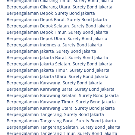
Berpengalaman Cikarang Timur
,
Surety Bond Jakarta
Berpengalaman Cikarang Utara
,
Surety Bond Jakarta
Berpengalaman Depok
,
Surety Bond Jakarta
Berpengalaman Depok Barat
,
Surety Bond Jakarta
Berpengalaman Depok Selatan
,
Surety Bond Jakarta
Berpengalaman Depok Timur
,
Surety Bond Jakarta
Berpengalaman Depok Utara
,
Surety Bond Jakarta
Berpengalaman Indonesia
,
Surety Bond Jakarta
Berpengalaman Jakarta
,
Surety Bond Jakarta
Berpengalaman Jakarta Barat
,
Surety Bond Jakarta
Berpengalaman Jakarta Selatan
,
Surety Bond Jakarta
Berpengalaman Jakarta Timur
,
Surety Bond Jakarta
Berpengalaman Jakarta Utara
,
Surety Bond Jakarta
Berpengalaman Karawang
,
Surety Bond Jakarta
Berpengalaman Karawang Barat
,
Surety Bond Jakarta
Berpengalaman Karawang Selatan
,
Surety Bond Jakarta
Berpengalaman Karawang Timur
,
Surety Bond Jakarta
Berpengalaman Karawang Utara
,
Surety Bond Jakarta
Berpengalaman Tangerang
,
Surety Bond Jakarta
Berpengalaman Tangerang Barat
,
Surety Bond Jakarta
Berpengalaman Tangerang Selatan
,
Surety Bond Jakarta
Berpengalaman Tangerang Timur
,
Surety Bond Jakarta