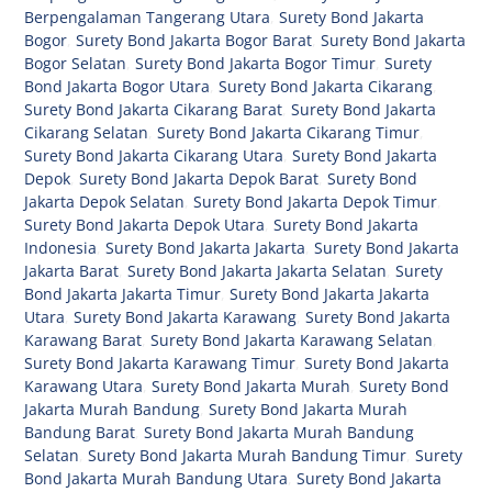
Berpengalaman Tangerang Utara
,
Surety Bond Jakarta
Bogor
,
Surety Bond Jakarta Bogor Barat
,
Surety Bond Jakarta
Bogor Selatan
,
Surety Bond Jakarta Bogor Timur
,
Surety
Bond Jakarta Bogor Utara
,
Surety Bond Jakarta Cikarang
,
Surety Bond Jakarta Cikarang Barat
,
Surety Bond Jakarta
Cikarang Selatan
,
Surety Bond Jakarta Cikarang Timur
,
Surety Bond Jakarta Cikarang Utara
,
Surety Bond Jakarta
Depok
,
Surety Bond Jakarta Depok Barat
,
Surety Bond
Jakarta Depok Selatan
,
Surety Bond Jakarta Depok Timur
,
Surety Bond Jakarta Depok Utara
,
Surety Bond Jakarta
Indonesia
,
Surety Bond Jakarta Jakarta
,
Surety Bond Jakarta
Jakarta Barat
,
Surety Bond Jakarta Jakarta Selatan
,
Surety
Bond Jakarta Jakarta Timur
,
Surety Bond Jakarta Jakarta
Utara
,
Surety Bond Jakarta Karawang
,
Surety Bond Jakarta
Karawang Barat
,
Surety Bond Jakarta Karawang Selatan
,
Surety Bond Jakarta Karawang Timur
,
Surety Bond Jakarta
Karawang Utara
,
Surety Bond Jakarta Murah
,
Surety Bond
Jakarta Murah Bandung
,
Surety Bond Jakarta Murah
Bandung Barat
,
Surety Bond Jakarta Murah Bandung
Selatan
,
Surety Bond Jakarta Murah Bandung Timur
,
Surety
Bond Jakarta Murah Bandung Utara
,
Surety Bond Jakarta