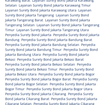
Karawang Barat
,
Layanan Surety Bond Jakarta Karawang
Selatan
,
Layanan Surety Bond Jakarta Karawang Timur
,
Layanan Surety Bond Jakarta Karawang Utara
,
Layanan
Surety Bond Jakarta Tangerang
,
Layanan Surety Bond
Jakarta Tangerang Barat
,
Layanan Surety Bond Jakarta
Tangerang Selatan
,
Layanan Surety Bond Jakarta Tangerang
Timur
,
Layanan Surety Bond Jakarta Tangerang Utara
,
Penyedia Surety Bond Jakarta
,
Penyedia Surety Bond Jakarta
Bandung
,
Penyedia Surety Bond Jakarta Bandung Barat
,
Penyedia Surety Bond Jakarta Bandung Selatan
,
Penyedia
Surety Bond Jakarta Bandung Timur
,
Penyedia Surety Bond
Jakarta Bandung Utara
,
Penyedia Surety Bond Jakarta
Bekasi
,
Penyedia Surety Bond Jakarta Bekasi Barat
,
Penyedia Surety Bond Jakarta Bekasi Selatan
,
Penyedia
Surety Bond Jakarta Bekasi Timur
,
Penyedia Surety Bond
Jakarta Bekasi Utara
,
Penyedia Surety Bond Jakarta Bogor
,
Penyedia Surety Bond Jakarta Bogor Barat
,
Penyedia Surety
Bond Jakarta Bogor Selatan
,
Penyedia Surety Bond Jakarta
Bogor Timur
,
Penyedia Surety Bond Jakarta Bogor Utara
,
Penyedia Surety Bond Jakarta Cikarang
,
Penyedia Surety
Bond Jakarta Cikarang Barat
,
Penyedia Surety Bond Jakarta
Cikarang Selatan
,
Penyedia Surety Bond Jakarta Cikarang