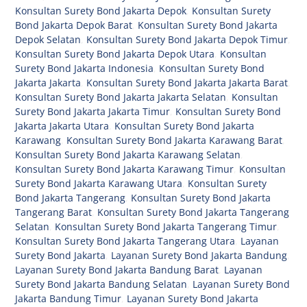
Konsultan Surety Bond Jakarta Depok
,
Konsultan Surety
Bond Jakarta Depok Barat
,
Konsultan Surety Bond Jakarta
Depok Selatan
,
Konsultan Surety Bond Jakarta Depok Timur
,
Konsultan Surety Bond Jakarta Depok Utara
,
Konsultan
Surety Bond Jakarta Indonesia
,
Konsultan Surety Bond
Jakarta Jakarta
,
Konsultan Surety Bond Jakarta Jakarta Barat
,
Konsultan Surety Bond Jakarta Jakarta Selatan
,
Konsultan
Surety Bond Jakarta Jakarta Timur
,
Konsultan Surety Bond
Jakarta Jakarta Utara
,
Konsultan Surety Bond Jakarta
Karawang
,
Konsultan Surety Bond Jakarta Karawang Barat
,
Konsultan Surety Bond Jakarta Karawang Selatan
,
Konsultan Surety Bond Jakarta Karawang Timur
,
Konsultan
Surety Bond Jakarta Karawang Utara
,
Konsultan Surety
Bond Jakarta Tangerang
,
Konsultan Surety Bond Jakarta
Tangerang Barat
,
Konsultan Surety Bond Jakarta Tangerang
Selatan
,
Konsultan Surety Bond Jakarta Tangerang Timur
,
Konsultan Surety Bond Jakarta Tangerang Utara
,
Layanan
Surety Bond Jakarta
,
Layanan Surety Bond Jakarta Bandung
,
Layanan Surety Bond Jakarta Bandung Barat
,
Layanan
Surety Bond Jakarta Bandung Selatan
,
Layanan Surety Bond
Jakarta Bandung Timur
,
Layanan Surety Bond Jakarta