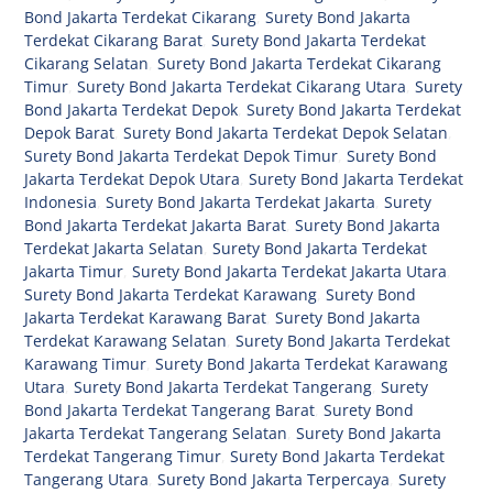
Bond Jakarta Terdekat Cikarang
,
Surety Bond Jakarta
Terdekat Cikarang Barat
,
Surety Bond Jakarta Terdekat
Cikarang Selatan
,
Surety Bond Jakarta Terdekat Cikarang
Timur
,
Surety Bond Jakarta Terdekat Cikarang Utara
,
Surety
Bond Jakarta Terdekat Depok
,
Surety Bond Jakarta Terdekat
Depok Barat
,
Surety Bond Jakarta Terdekat Depok Selatan
,
Surety Bond Jakarta Terdekat Depok Timur
,
Surety Bond
Jakarta Terdekat Depok Utara
,
Surety Bond Jakarta Terdekat
Indonesia
,
Surety Bond Jakarta Terdekat Jakarta
,
Surety
Bond Jakarta Terdekat Jakarta Barat
,
Surety Bond Jakarta
Terdekat Jakarta Selatan
,
Surety Bond Jakarta Terdekat
Jakarta Timur
,
Surety Bond Jakarta Terdekat Jakarta Utara
,
Surety Bond Jakarta Terdekat Karawang
,
Surety Bond
Jakarta Terdekat Karawang Barat
,
Surety Bond Jakarta
Terdekat Karawang Selatan
,
Surety Bond Jakarta Terdekat
Karawang Timur
,
Surety Bond Jakarta Terdekat Karawang
Utara
,
Surety Bond Jakarta Terdekat Tangerang
,
Surety
Bond Jakarta Terdekat Tangerang Barat
,
Surety Bond
Jakarta Terdekat Tangerang Selatan
,
Surety Bond Jakarta
Terdekat Tangerang Timur
,
Surety Bond Jakarta Terdekat
Tangerang Utara
,
Surety Bond Jakarta Terpercaya
,
Surety