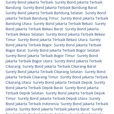
Surety Bond Jakarta Terbaik
,
Surety Bond Jakarta Terbaik
Bandung
,
Surety Bond Jakarta Terbaik Bandung Barat
,
Surety Bond Jakarta Terbaik Bandung Selatan
,
Surety Bond
Jakarta Terbaik Bandung Timur
,
Surety Bond Jakarta Terbaik
Bandung Utara
,
Surety Bond Jakarta Terbaik Bekasi
,
Surety
Bond Jakarta Terbaik Bekasi Barat
,
Surety Bond Jakarta
Terbaik Bekasi Selatan
,
Surety Bond Jakarta Terbaik Bekasi
Timur
,
Surety Bond Jakarta Terbaik Bekasi Utara
,
Surety
Bond Jakarta Terbaik Bogor
,
Surety Bond Jakarta Terbaik
Bogor Barat
,
Surety Bond Jakarta Terbaik Bogor Selatan
,
Surety Bond Jakarta Terbaik Bogor Timur
,
Surety Bond
Jakarta Terbaik Bogor Utara
,
Surety Bond Jakarta Terbaik
Cikarang
,
Surety Bond Jakarta Terbaik Cikarang Barat
,
Surety Bond Jakarta Terbaik Cikarang Selatan
,
Surety Bond
Jakarta Terbaik Cikarang Timur
,
Surety Bond Jakarta Terbaik
Cikarang Utara
,
Surety Bond Jakarta Terbaik Depok
,
Surety
Bond Jakarta Terbaik Depok Barat
,
Surety Bond Jakarta
Terbaik Depok Selatan
,
Surety Bond Jakarta Terbaik Depok
Timur
,
Surety Bond Jakarta Terbaik Depok Utara
,
Surety
Bond Jakarta Terbaik Indonesia
,
Surety Bond Jakarta Terbaik
Jakarta
,
Surety Bond Jakarta Terbaik Jakarta Barat
,
Surety