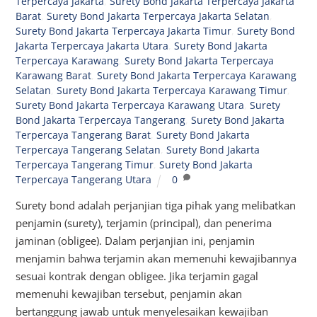
Terpercaya Jakarta
,
Surety Bond Jakarta Terpercaya Jakarta
Barat
,
Surety Bond Jakarta Terpercaya Jakarta Selatan
,
Surety Bond Jakarta Terpercaya Jakarta Timur
,
Surety Bond
Jakarta Terpercaya Jakarta Utara
,
Surety Bond Jakarta
Terpercaya Karawang
,
Surety Bond Jakarta Terpercaya
Karawang Barat
,
Surety Bond Jakarta Terpercaya Karawang
Selatan
,
Surety Bond Jakarta Terpercaya Karawang Timur
,
Surety Bond Jakarta Terpercaya Karawang Utara
,
Surety
Bond Jakarta Terpercaya Tangerang
,
Surety Bond Jakarta
Terpercaya Tangerang Barat
,
Surety Bond Jakarta
Terpercaya Tangerang Selatan
,
Surety Bond Jakarta
Terpercaya Tangerang Timur
,
Surety Bond Jakarta
Terpercaya Tangerang Utara
0
Surety bond adalah perjanjian tiga pihak yang melibatkan
penjamin (surety), terjamin (principal), dan penerima
jaminan (obligee). Dalam perjanjian ini, penjamin
menjamin bahwa terjamin akan memenuhi kewajibannya
sesuai kontrak dengan obligee. Jika terjamin gagal
memenuhi kewajiban tersebut, penjamin akan
bertanggung jawab untuk menyelesaikan kewajiban