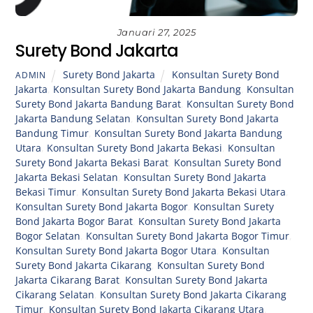
Januari 27, 2025
Surety Bond Jakarta
Surety Bond Jakarta
Konsultan Surety Bond
ADMIN
Jakarta
,
Konsultan Surety Bond Jakarta Bandung
,
Konsultan
Surety Bond Jakarta Bandung Barat
,
Konsultan Surety Bond
Jakarta Bandung Selatan
,
Konsultan Surety Bond Jakarta
Bandung Timur
,
Konsultan Surety Bond Jakarta Bandung
Utara
,
Konsultan Surety Bond Jakarta Bekasi
,
Konsultan
Surety Bond Jakarta Bekasi Barat
,
Konsultan Surety Bond
Jakarta Bekasi Selatan
,
Konsultan Surety Bond Jakarta
Bekasi Timur
,
Konsultan Surety Bond Jakarta Bekasi Utara
,
Konsultan Surety Bond Jakarta Bogor
,
Konsultan Surety
Bond Jakarta Bogor Barat
,
Konsultan Surety Bond Jakarta
Bogor Selatan
,
Konsultan Surety Bond Jakarta Bogor Timur
,
Konsultan Surety Bond Jakarta Bogor Utara
,
Konsultan
Surety Bond Jakarta Cikarang
,
Konsultan Surety Bond
Jakarta Cikarang Barat
,
Konsultan Surety Bond Jakarta
Cikarang Selatan
,
Konsultan Surety Bond Jakarta Cikarang
Timur
,
Konsultan Surety Bond Jakarta Cikarang Utara
,