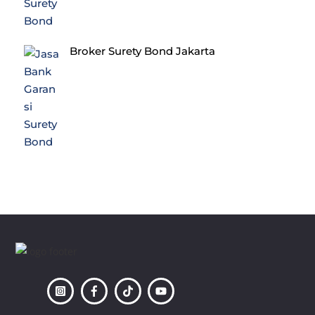
Broker Surety Bond Jakarta
Back
To
Top