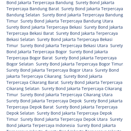
Bond Jakarta Terpercaya Bandung
,
Surety Bond Jakarta
Terpercaya Bandung Barat
,
Surety Bond Jakarta Terpercaya
Bandung Selatan
,
Surety Bond Jakarta Terpercaya Bandung
Timur
,
Surety Bond Jakarta Terpercaya Bandung Utara
,
Surety Bond Jakarta Terpercaya Bekasi
,
Surety Bond Jakarta
Terpercaya Bekasi Barat
,
Surety Bond Jakarta Terpercaya
Bekasi Selatan
,
Surety Bond Jakarta Terpercaya Bekasi
Timur
,
Surety Bond Jakarta Terpercaya Bekasi Utara
,
Surety
Bond Jakarta Terpercaya Bogor
,
Surety Bond Jakarta
Terpercaya Bogor Barat
,
Surety Bond Jakarta Terpercaya
Bogor Selatan
,
Surety Bond Jakarta Terpercaya Bogor Timur
,
Surety Bond Jakarta Terpercaya Bogor Utara
,
Surety Bond
Jakarta Terpercaya Cikarang
,
Surety Bond Jakarta
Terpercaya Cikarang Barat
,
Surety Bond Jakarta Terpercaya
Cikarang Selatan
,
Surety Bond Jakarta Terpercaya Cikarang
Timur
,
Surety Bond Jakarta Terpercaya Cikarang Utara
,
Surety Bond Jakarta Terpercaya Depok
,
Surety Bond Jakarta
Terpercaya Depok Barat
,
Surety Bond Jakarta Terpercaya
Depok Selatan
,
Surety Bond Jakarta Terpercaya Depok
Timur
,
Surety Bond Jakarta Terpercaya Depok Utara
,
Surety
Bond Jakarta Terpercaya Indonesia
,
Surety Bond Jakarta