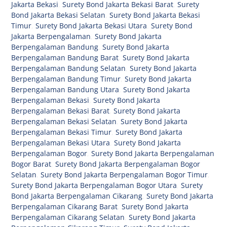
Jakarta Bekasi
,
Surety Bond Jakarta Bekasi Barat
,
Surety
Bond Jakarta Bekasi Selatan
,
Surety Bond Jakarta Bekasi
Timur
,
Surety Bond Jakarta Bekasi Utara
,
Surety Bond
Jakarta Berpengalaman
,
Surety Bond Jakarta
Berpengalaman Bandung
,
Surety Bond Jakarta
Berpengalaman Bandung Barat
,
Surety Bond Jakarta
Berpengalaman Bandung Selatan
,
Surety Bond Jakarta
Berpengalaman Bandung Timur
,
Surety Bond Jakarta
Berpengalaman Bandung Utara
,
Surety Bond Jakarta
Berpengalaman Bekasi
,
Surety Bond Jakarta
Berpengalaman Bekasi Barat
,
Surety Bond Jakarta
Berpengalaman Bekasi Selatan
,
Surety Bond Jakarta
Berpengalaman Bekasi Timur
,
Surety Bond Jakarta
Berpengalaman Bekasi Utara
,
Surety Bond Jakarta
Berpengalaman Bogor
,
Surety Bond Jakarta Berpengalaman
Bogor Barat
,
Surety Bond Jakarta Berpengalaman Bogor
Selatan
,
Surety Bond Jakarta Berpengalaman Bogor Timur
,
Surety Bond Jakarta Berpengalaman Bogor Utara
,
Surety
Bond Jakarta Berpengalaman Cikarang
,
Surety Bond Jakarta
Berpengalaman Cikarang Barat
,
Surety Bond Jakarta
Berpengalaman Cikarang Selatan
,
Surety Bond Jakarta