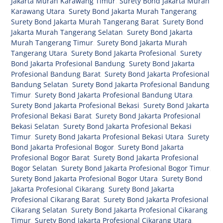
Jakarta Murah Karawang Timur
,
Surety Bond Jakarta Murah
Karawang Utara
,
Surety Bond Jakarta Murah Tangerang
,
Surety Bond Jakarta Murah Tangerang Barat
,
Surety Bond
Jakarta Murah Tangerang Selatan
,
Surety Bond Jakarta
Murah Tangerang Timur
,
Surety Bond Jakarta Murah
Tangerang Utara
,
Surety Bond Jakarta Profesional
,
Surety
Bond Jakarta Profesional Bandung
,
Surety Bond Jakarta
Profesional Bandung Barat
,
Surety Bond Jakarta Profesional
Bandung Selatan
,
Surety Bond Jakarta Profesional Bandung
Timur
,
Surety Bond Jakarta Profesional Bandung Utara
,
Surety Bond Jakarta Profesional Bekasi
,
Surety Bond Jakarta
Profesional Bekasi Barat
,
Surety Bond Jakarta Profesional
Bekasi Selatan
,
Surety Bond Jakarta Profesional Bekasi
Timur
,
Surety Bond Jakarta Profesional Bekasi Utara
,
Surety
Bond Jakarta Profesional Bogor
,
Surety Bond Jakarta
Profesional Bogor Barat
,
Surety Bond Jakarta Profesional
Bogor Selatan
,
Surety Bond Jakarta Profesional Bogor Timur
,
Surety Bond Jakarta Profesional Bogor Utara
,
Surety Bond
Jakarta Profesional Cikarang
,
Surety Bond Jakarta
Profesional Cikarang Barat
,
Surety Bond Jakarta Profesional
Cikarang Selatan
,
Surety Bond Jakarta Profesional Cikarang
Timur
,
Surety Bond Jakarta Profesional Cikarang Utara
,