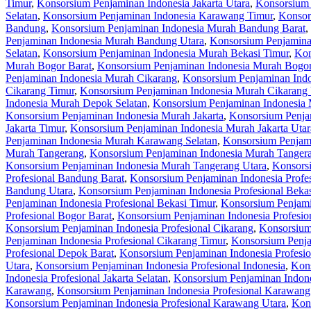
Timur
,
Konsorsium Penjaminan Indonesia Jakarta Utara
,
Konsorsium 
Selatan
,
Konsorsium Penjaminan Indonesia Karawang Timur
,
Konsor
Bandung
,
Konsorsium Penjaminan Indonesia Murah Bandung Barat
,
Penjaminan Indonesia Murah Bandung Utara
,
Konsorsium Penjamina
Selatan
,
Konsorsium Penjaminan Indonesia Murah Bekasi Timur
,
Kon
Murah Bogor Barat
,
Konsorsium Penjaminan Indonesia Murah Bogor
Penjaminan Indonesia Murah Cikarang
,
Konsorsium Penjaminan Indo
Cikarang Timur
,
Konsorsium Penjaminan Indonesia Murah Cikarang 
Indonesia Murah Depok Selatan
,
Konsorsium Penjaminan Indonesia
Konsorsium Penjaminan Indonesia Murah Jakarta
,
Konsorsium Penjam
Jakarta Timur
,
Konsorsium Penjaminan Indonesia Murah Jakarta Utar
Penjaminan Indonesia Murah Karawang Selatan
,
Konsorsium Penjam
Murah Tangerang
,
Konsorsium Penjaminan Indonesia Murah Tangera
Konsorsium Penjaminan Indonesia Murah Tangerang Utara
,
Konsorsi
Profesional Bandung Barat
,
Konsorsium Penjaminan Indonesia Profe
Bandung Utara
,
Konsorsium Penjaminan Indonesia Profesional Beka
Penjaminan Indonesia Profesional Bekasi Timur
,
Konsorsium Penjamin
Profesional Bogor Barat
,
Konsorsium Penjaminan Indonesia Profesio
Konsorsium Penjaminan Indonesia Profesional Cikarang
,
Konsorsium 
Penjaminan Indonesia Profesional Cikarang Timur
,
Konsorsium Penja
Profesional Depok Barat
,
Konsorsium Penjaminan Indonesia Profesio
Utara
,
Konsorsium Penjaminan Indonesia Profesional Indonesia
,
Kons
Indonesia Profesional Jakarta Selatan
,
Konsorsium Penjaminan Indones
Karawang
,
Konsorsium Penjaminan Indonesia Profesional Karawang
Konsorsium Penjaminan Indonesia Profesional Karawang Utara
,
Kons