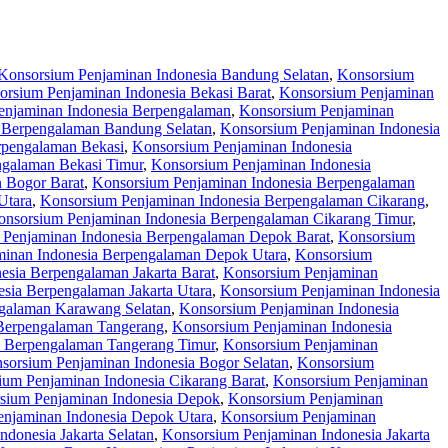
Konsorsium Penjaminan Indonesia Bandung Selatan
,
Konsorsium
orsium Penjaminan Indonesia Bekasi Barat
,
Konsorsium Penjaminan
enjaminan Indonesia Berpengalaman
,
Konsorsium Penjaminan
 Berpengalaman Bandung Selatan
,
Konsorsium Penjaminan Indonesia
rpengalaman Bekasi
,
Konsorsium Penjaminan Indonesia
ngalaman Bekasi Timur
,
Konsorsium Penjaminan Indonesia
 Bogor Barat
,
Konsorsium Penjaminan Indonesia Berpengalaman
Utara
,
Konsorsium Penjaminan Indonesia Berpengalaman Cikarang
,
onsorsium Penjaminan Indonesia Berpengalaman Cikarang Timur
,
 Penjaminan Indonesia Berpengalaman Depok Barat
,
Konsorsium
inan Indonesia Berpengalaman Depok Utara
,
Konsorsium
esia Berpengalaman Jakarta Barat
,
Konsorsium Penjaminan
sia Berpengalaman Jakarta Utara
,
Konsorsium Penjaminan Indonesia
galaman Karawang Selatan
,
Konsorsium Penjaminan Indonesia
Berpengalaman Tangerang
,
Konsorsium Penjaminan Indonesia
a Berpengalaman Tangerang Timur
,
Konsorsium Penjaminan
sorsium Penjaminan Indonesia Bogor Selatan
,
Konsorsium
ium Penjaminan Indonesia Cikarang Barat
,
Konsorsium Penjaminan
sium Penjaminan Indonesia Depok
,
Konsorsium Penjaminan
njaminan Indonesia Depok Utara
,
Konsorsium Penjaminan
donesia Jakarta Selatan
,
Konsorsium Penjaminan Indonesia Jakarta