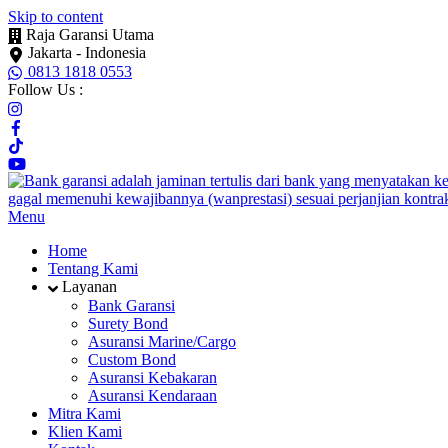
Skip to content
Raja Garansi Utama
Jakarta - Indonesia
0813 1818 0553
Follow Us :
Menu
Home
Tentang Kami
Layanan
Bank Garansi
Surety Bond
Asuransi Marine/Cargo
Custom Bond
Asuransi Kebakaran
Asuransi Kendaraan
Mitra Kami
Klien Kami