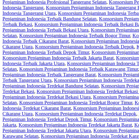
Penjaminan Indonesia Profesional Tangerang Selatan
,
Konsorsium Pen
Indonesia Tangerang
,
Konsorsium Penjaminan Indonesia Tangerang 
Indonesia Tangerang Utara
,
Konsorsium Penjaminan Indonesia Terba
Penjaminan Indonesia Terbaik Bandung Selatan
,
Konsorsium Penjami
Terbaik Bekasi
,
Konsorsium Penjaminan Indonesia Terbaik Bekasi Ba
Penjaminan Indonesia Terbaik Bekasi Utara
,
Konsorsium Penjaminan 
Selatan
,
Konsorsium Penjaminan Indonesia Terbaik Bogor Timur
,
Kon
Indonesia Terbaik Cikarang Barat
,
Konsorsium Penjaminan Indonesia
Cikarang Utara
,
Konsorsium Penjaminan Indonesia Terbaik Depok
,
K
Penjaminan Indonesia Terbaik Depok Timur
,
Konsorsium Penjaminan
Konsorsium Penjaminan Indonesia Terbaik Jakarta Barat
,
Konsorsium 
Indonesia Terbaik Jakarta Utara
,
Konsorsium Penjaminan Indonesia 
Selatan
,
Konsorsium Penjaminan Indonesia Terbaik Karawang Timur
Penjaminan Indonesia Terbaik Tangerang Barat
,
Konsorsium Penjamin
Terbaik Tangerang Utara
,
Konsorsium Penjaminan Indonesia Terdeka
Penjaminan Indonesia Terdekat Bandung Selatan
,
Konsorsium Penjam
Terdekat Bekasi
,
Konsorsium Penjaminan Indonesia Terdekat Bekasi 
Penjaminan Indonesia Terdekat Bekasi Utara
,
Konsorsium Penjaminan
Selatan
,
Konsorsium Penjaminan Indonesia Terdekat Bogor Timur
,
Ko
Indonesia Terdekat Cikarang Barat
,
Konsorsium Penjaminan Indonesi
Cikarang Utara
,
Konsorsium Penjaminan Indonesia Terdekat Depok
,
Penjaminan Indonesia Terdekat Depok Timur
,
Konsorsium Penjamina
Jakarta
,
Konsorsium Penjaminan Indonesia Terdekat Jakarta Barat
,
Ko
Penjaminan Indonesia Terdekat Jakarta Utara
,
Konsorsium Penjamina
Karawang Selatan
,
Konsorsium Penjaminan Indonesia Terdekat Kar