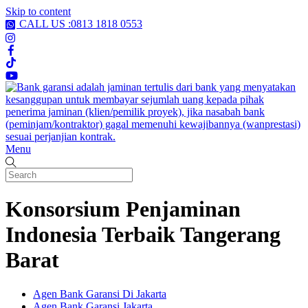
Skip to content
CALL US :0813 1818 0553
Menu
Konsorsium Penjaminan
Indonesia Terbaik Tangerang
Barat
Agen Bank Garansi Di Jakarta
Agen Bank Garansi Jakarta