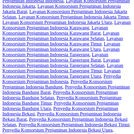
Penjaminan Indonesia Indonesia
,
Layanan Konsorsium Penjaminan
Indonesia Jakarta
,
Layanan Konsorsium Penjaminan Indonesia
Jakarta Barat
,
Layanan Konsorsium Penjaminan Indonesia Jakarta
Selatan
,
Layanan Konsorsium Penjaminan Indonesia Jakarta Timur
,
Layanan Konsorsium Penjaminan Indonesia Jakarta Utara
,
Layanan
Konsorsium Penjaminan Indonesia Karawang
,
Layanan
Konsorsium Penjaminan Indonesia Karawang Barat
,
Layanan
Konsorsium Penjaminan Indonesia Karawang Selatan
,
Layanan
Konsorsium Penjaminan Indonesia Karawang Timur
,
Layanan
Konsorsium Penjaminan Indonesia Karawang Utara
,
Layanan
Konsorsium Penjaminan Indonesia Tangerang
,
Layanan
Konsorsium Penjaminan Indonesia Tangerang Barat
,
Layanan
Konsorsium Penjaminan Indonesia Tangerang Selatan
,
Layanan
Konsorsium Penjaminan Indonesia Tangerang Timur
,
Layanan
Konsorsium Penjaminan Indonesia Tangerang Utara
,
Penyedia
Konsorsium Penjaminan Indonesia
,
Penyedia Konsorsium
Penjaminan Indonesia Bandung
,
Penyedia Konsorsium Penjaminan
Indonesia Bandung Barat
,
Penyedia Konsorsium Penjaminan
Indonesia Bandung Selatan
,
Penyedia Konsorsium Penjaminan
Indonesia Bandung Timur
,
Penyedia Konsorsium Penjaminan
Indonesia Bandung Utara
,
Penyedia Konsorsium Penjaminan
Indonesia Bekasi
,
Penyedia Konsorsium Penjaminan Indonesia
Bekasi Barat
,
Penyedia Konsorsium Penjaminan Indonesia Bekasi
Selatan
,
Penyedia Konsorsium Penjaminan Indonesia Bekasi Timur
,
Penyedia Konsorsium Penjaminan Indonesia Bekasi Utara
,