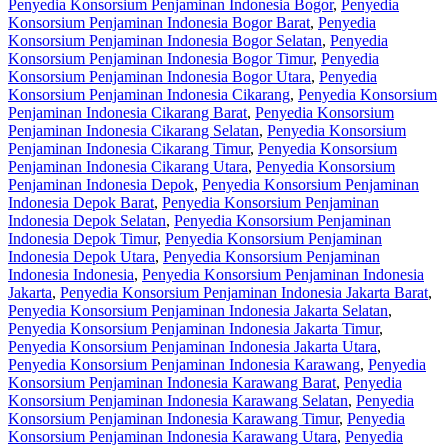
Penyedia Konsorsium Penjaminan Indonesia Bogor
,
Penyedia
Konsorsium Penjaminan Indonesia Bogor Barat
,
Penyedia
Konsorsium Penjaminan Indonesia Bogor Selatan
,
Penyedia
Konsorsium Penjaminan Indonesia Bogor Timur
,
Penyedia
Konsorsium Penjaminan Indonesia Bogor Utara
,
Penyedia
Konsorsium Penjaminan Indonesia Cikarang
,
Penyedia Konsorsium
Penjaminan Indonesia Cikarang Barat
,
Penyedia Konsorsium
Penjaminan Indonesia Cikarang Selatan
,
Penyedia Konsorsium
Penjaminan Indonesia Cikarang Timur
,
Penyedia Konsorsium
Penjaminan Indonesia Cikarang Utara
,
Penyedia Konsorsium
Penjaminan Indonesia Depok
,
Penyedia Konsorsium Penjaminan
Indonesia Depok Barat
,
Penyedia Konsorsium Penjaminan
Indonesia Depok Selatan
,
Penyedia Konsorsium Penjaminan
Indonesia Depok Timur
,
Penyedia Konsorsium Penjaminan
Indonesia Depok Utara
,
Penyedia Konsorsium Penjaminan
Indonesia Indonesia
,
Penyedia Konsorsium Penjaminan Indonesia
Jakarta
,
Penyedia Konsorsium Penjaminan Indonesia Jakarta Barat
,
Penyedia Konsorsium Penjaminan Indonesia Jakarta Selatan
,
Penyedia Konsorsium Penjaminan Indonesia Jakarta Timur
,
Penyedia Konsorsium Penjaminan Indonesia Jakarta Utara
,
Penyedia Konsorsium Penjaminan Indonesia Karawang
,
Penyedia
Konsorsium Penjaminan Indonesia Karawang Barat
,
Penyedia
Konsorsium Penjaminan Indonesia Karawang Selatan
,
Penyedia
Konsorsium Penjaminan Indonesia Karawang Timur
,
Penyedia
Konsorsium Penjaminan Indonesia Karawang Utara
,
Penyedia