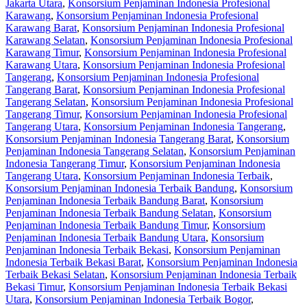
Jakarta Utara
,
Konsorsium Penjaminan Indonesia Profesional
Karawang
,
Konsorsium Penjaminan Indonesia Profesional
Karawang Barat
,
Konsorsium Penjaminan Indonesia Profesional
Karawang Selatan
,
Konsorsium Penjaminan Indonesia Profesional
Karawang Timur
,
Konsorsium Penjaminan Indonesia Profesional
Karawang Utara
,
Konsorsium Penjaminan Indonesia Profesional
Tangerang
,
Konsorsium Penjaminan Indonesia Profesional
Tangerang Barat
,
Konsorsium Penjaminan Indonesia Profesional
Tangerang Selatan
,
Konsorsium Penjaminan Indonesia Profesional
Tangerang Timur
,
Konsorsium Penjaminan Indonesia Profesional
Tangerang Utara
,
Konsorsium Penjaminan Indonesia Tangerang
,
Konsorsium Penjaminan Indonesia Tangerang Barat
,
Konsorsium
Penjaminan Indonesia Tangerang Selatan
,
Konsorsium Penjaminan
Indonesia Tangerang Timur
,
Konsorsium Penjaminan Indonesia
Tangerang Utara
,
Konsorsium Penjaminan Indonesia Terbaik
,
Konsorsium Penjaminan Indonesia Terbaik Bandung
,
Konsorsium
Penjaminan Indonesia Terbaik Bandung Barat
,
Konsorsium
Penjaminan Indonesia Terbaik Bandung Selatan
,
Konsorsium
Penjaminan Indonesia Terbaik Bandung Timur
,
Konsorsium
Penjaminan Indonesia Terbaik Bandung Utara
,
Konsorsium
Penjaminan Indonesia Terbaik Bekasi
,
Konsorsium Penjaminan
Indonesia Terbaik Bekasi Barat
,
Konsorsium Penjaminan Indonesia
Terbaik Bekasi Selatan
,
Konsorsium Penjaminan Indonesia Terbaik
Bekasi Timur
,
Konsorsium Penjaminan Indonesia Terbaik Bekasi
Utara
,
Konsorsium Penjaminan Indonesia Terbaik Bogor
,