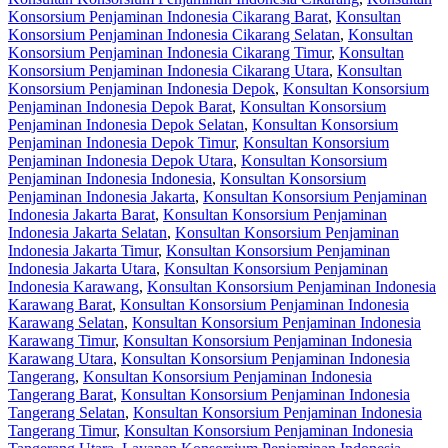
Konsorsium Penjaminan Indonesia Cikarang Barat
,
Konsultan
Konsorsium Penjaminan Indonesia Cikarang Selatan
,
Konsultan
Konsorsium Penjaminan Indonesia Cikarang Timur
,
Konsultan
Konsorsium Penjaminan Indonesia Cikarang Utara
,
Konsultan
Konsorsium Penjaminan Indonesia Depok
,
Konsultan Konsorsium
Penjaminan Indonesia Depok Barat
,
Konsultan Konsorsium
Penjaminan Indonesia Depok Selatan
,
Konsultan Konsorsium
Penjaminan Indonesia Depok Timur
,
Konsultan Konsorsium
Penjaminan Indonesia Depok Utara
,
Konsultan Konsorsium
Penjaminan Indonesia Indonesia
,
Konsultan Konsorsium
Penjaminan Indonesia Jakarta
,
Konsultan Konsorsium Penjaminan
Indonesia Jakarta Barat
,
Konsultan Konsorsium Penjaminan
Indonesia Jakarta Selatan
,
Konsultan Konsorsium Penjaminan
Indonesia Jakarta Timur
,
Konsultan Konsorsium Penjaminan
Indonesia Jakarta Utara
,
Konsultan Konsorsium Penjaminan
Indonesia Karawang
,
Konsultan Konsorsium Penjaminan Indonesia
Karawang Barat
,
Konsultan Konsorsium Penjaminan Indonesia
Karawang Selatan
,
Konsultan Konsorsium Penjaminan Indonesia
Karawang Timur
,
Konsultan Konsorsium Penjaminan Indonesia
Karawang Utara
,
Konsultan Konsorsium Penjaminan Indonesia
Tangerang
,
Konsultan Konsorsium Penjaminan Indonesia
Tangerang Barat
,
Konsultan Konsorsium Penjaminan Indonesia
Tangerang Selatan
,
Konsultan Konsorsium Penjaminan Indonesia
Tangerang Timur
,
Konsultan Konsorsium Penjaminan Indonesia