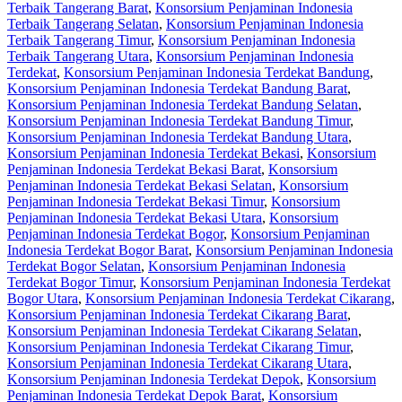
Terbaik Tangerang Barat
,
Konsorsium Penjaminan Indonesia
Terbaik Tangerang Selatan
,
Konsorsium Penjaminan Indonesia
Terbaik Tangerang Timur
,
Konsorsium Penjaminan Indonesia
Terbaik Tangerang Utara
,
Konsorsium Penjaminan Indonesia
Terdekat
,
Konsorsium Penjaminan Indonesia Terdekat Bandung
,
Konsorsium Penjaminan Indonesia Terdekat Bandung Barat
,
Konsorsium Penjaminan Indonesia Terdekat Bandung Selatan
,
Konsorsium Penjaminan Indonesia Terdekat Bandung Timur
,
Konsorsium Penjaminan Indonesia Terdekat Bandung Utara
,
Konsorsium Penjaminan Indonesia Terdekat Bekasi
,
Konsorsium
Penjaminan Indonesia Terdekat Bekasi Barat
,
Konsorsium
Penjaminan Indonesia Terdekat Bekasi Selatan
,
Konsorsium
Penjaminan Indonesia Terdekat Bekasi Timur
,
Konsorsium
Penjaminan Indonesia Terdekat Bekasi Utara
,
Konsorsium
Penjaminan Indonesia Terdekat Bogor
,
Konsorsium Penjaminan
Indonesia Terdekat Bogor Barat
,
Konsorsium Penjaminan Indonesia
Terdekat Bogor Selatan
,
Konsorsium Penjaminan Indonesia
Terdekat Bogor Timur
,
Konsorsium Penjaminan Indonesia Terdekat
Bogor Utara
,
Konsorsium Penjaminan Indonesia Terdekat Cikarang
,
Konsorsium Penjaminan Indonesia Terdekat Cikarang Barat
,
Konsorsium Penjaminan Indonesia Terdekat Cikarang Selatan
,
Konsorsium Penjaminan Indonesia Terdekat Cikarang Timur
,
Konsorsium Penjaminan Indonesia Terdekat Cikarang Utara
,
Konsorsium Penjaminan Indonesia Terdekat Depok
,
Konsorsium
Penjaminan Indonesia Terdekat Depok Barat
,
Konsorsium