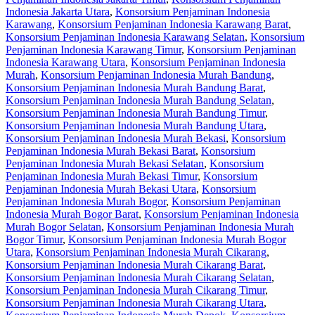
Indonesia Jakarta Utara
,
Konsorsium Penjaminan Indonesia
Karawang
,
Konsorsium Penjaminan Indonesia Karawang Barat
,
Konsorsium Penjaminan Indonesia Karawang Selatan
,
Konsorsium
Penjaminan Indonesia Karawang Timur
,
Konsorsium Penjaminan
Indonesia Karawang Utara
,
Konsorsium Penjaminan Indonesia
Murah
,
Konsorsium Penjaminan Indonesia Murah Bandung
,
Konsorsium Penjaminan Indonesia Murah Bandung Barat
,
Konsorsium Penjaminan Indonesia Murah Bandung Selatan
,
Konsorsium Penjaminan Indonesia Murah Bandung Timur
,
Konsorsium Penjaminan Indonesia Murah Bandung Utara
,
Konsorsium Penjaminan Indonesia Murah Bekasi
,
Konsorsium
Penjaminan Indonesia Murah Bekasi Barat
,
Konsorsium
Penjaminan Indonesia Murah Bekasi Selatan
,
Konsorsium
Penjaminan Indonesia Murah Bekasi Timur
,
Konsorsium
Penjaminan Indonesia Murah Bekasi Utara
,
Konsorsium
Penjaminan Indonesia Murah Bogor
,
Konsorsium Penjaminan
Indonesia Murah Bogor Barat
,
Konsorsium Penjaminan Indonesia
Murah Bogor Selatan
,
Konsorsium Penjaminan Indonesia Murah
Bogor Timur
,
Konsorsium Penjaminan Indonesia Murah Bogor
Utara
,
Konsorsium Penjaminan Indonesia Murah Cikarang
,
Konsorsium Penjaminan Indonesia Murah Cikarang Barat
,
Konsorsium Penjaminan Indonesia Murah Cikarang Selatan
,
Konsorsium Penjaminan Indonesia Murah Cikarang Timur
,
Konsorsium Penjaminan Indonesia Murah Cikarang Utara
,