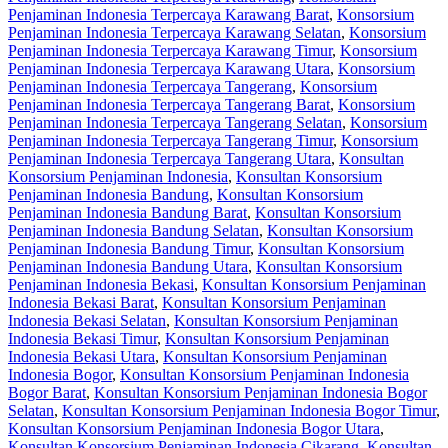
Penjaminan Indonesia Terpercaya Karawang Barat
,
Konsorsium
Penjaminan Indonesia Terpercaya Karawang Selatan
,
Konsorsium
Penjaminan Indonesia Terpercaya Karawang Timur
,
Konsorsium
Penjaminan Indonesia Terpercaya Karawang Utara
,
Konsorsium
Penjaminan Indonesia Terpercaya Tangerang
,
Konsorsium
Penjaminan Indonesia Terpercaya Tangerang Barat
,
Konsorsium
Penjaminan Indonesia Terpercaya Tangerang Selatan
,
Konsorsium
Penjaminan Indonesia Terpercaya Tangerang Timur
,
Konsorsium
Penjaminan Indonesia Terpercaya Tangerang Utara
,
Konsultan
Konsorsium Penjaminan Indonesia
,
Konsultan Konsorsium
Penjaminan Indonesia Bandung
,
Konsultan Konsorsium
Penjaminan Indonesia Bandung Barat
,
Konsultan Konsorsium
Penjaminan Indonesia Bandung Selatan
,
Konsultan Konsorsium
Penjaminan Indonesia Bandung Timur
,
Konsultan Konsorsium
Penjaminan Indonesia Bandung Utara
,
Konsultan Konsorsium
Penjaminan Indonesia Bekasi
,
Konsultan Konsorsium Penjaminan
Indonesia Bekasi Barat
,
Konsultan Konsorsium Penjaminan
Indonesia Bekasi Selatan
,
Konsultan Konsorsium Penjaminan
Indonesia Bekasi Timur
,
Konsultan Konsorsium Penjaminan
Indonesia Bekasi Utara
,
Konsultan Konsorsium Penjaminan
Indonesia Bogor
,
Konsultan Konsorsium Penjaminan Indonesia
Bogor Barat
,
Konsultan Konsorsium Penjaminan Indonesia Bogor
Selatan
,
Konsultan Konsorsium Penjaminan Indonesia Bogor Timur
,
Konsultan Konsorsium Penjaminan Indonesia Bogor Utara
,
Konsultan Konsorsium Penjaminan Indonesia Cikarang
,
Konsultan