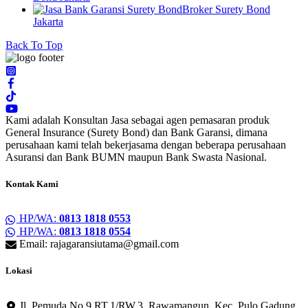
Broker Surety Bond
Jakarta
Back To Top
Kami adalah Konsultan Jasa sebagai agen pemasaran produk
General Insurance (Surety Bond) dan Bank Garansi, dimana
perusahaan kami telah bekerjasama dengan beberapa perusahaan
Asuransi dan Bank BUMN maupun Bank Swasta Nasional.
Kontak Kami
HP/WA:
0813 1818 0553
HP/WA:
0813 1818 0554
Email: rajagaransiutama@gmail.com
Lokasi
Jl. Pemuda No.9 RT.1/RW.3, Rawamangun, Kec. Pulo Gadung,