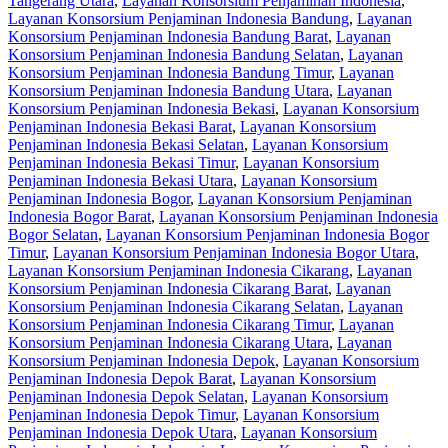
Tangerang Utara
,
Layanan Konsorsium Penjaminan Indonesia
,
Layanan Konsorsium Penjaminan Indonesia Bandung
,
Layanan
Konsorsium Penjaminan Indonesia Bandung Barat
,
Layanan
Konsorsium Penjaminan Indonesia Bandung Selatan
,
Layanan
Konsorsium Penjaminan Indonesia Bandung Timur
,
Layanan
Konsorsium Penjaminan Indonesia Bandung Utara
,
Layanan
Konsorsium Penjaminan Indonesia Bekasi
,
Layanan Konsorsium
Penjaminan Indonesia Bekasi Barat
,
Layanan Konsorsium
Penjaminan Indonesia Bekasi Selatan
,
Layanan Konsorsium
Penjaminan Indonesia Bekasi Timur
,
Layanan Konsorsium
Penjaminan Indonesia Bekasi Utara
,
Layanan Konsorsium
Penjaminan Indonesia Bogor
,
Layanan Konsorsium Penjaminan
Indonesia Bogor Barat
,
Layanan Konsorsium Penjaminan Indonesia
Bogor Selatan
,
Layanan Konsorsium Penjaminan Indonesia Bogor
Timur
,
Layanan Konsorsium Penjaminan Indonesia Bogor Utara
,
Layanan Konsorsium Penjaminan Indonesia Cikarang
,
Layanan
Konsorsium Penjaminan Indonesia Cikarang Barat
,
Layanan
Konsorsium Penjaminan Indonesia Cikarang Selatan
,
Layanan
Konsorsium Penjaminan Indonesia Cikarang Timur
,
Layanan
Konsorsium Penjaminan Indonesia Cikarang Utara
,
Layanan
Konsorsium Penjaminan Indonesia Depok
,
Layanan Konsorsium
Penjaminan Indonesia Depok Barat
,
Layanan Konsorsium
Penjaminan Indonesia Depok Selatan
,
Layanan Konsorsium
Penjaminan Indonesia Depok Timur
,
Layanan Konsorsium
Penjaminan Indonesia Depok Utara
,
Layanan Konsorsium