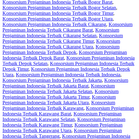
Konsorsium Penjaminan Indonesia Terbaik Bogor Barat
,
Konsorsium Penjaminan Indonesia Terbaik Bogor Selatan
,
Konsorsium Penjaminan Indonesia Terbaik Bogor Timur
,
Konsorsium Penjaminan Indonesia Terbaik Bogor Utara
,
Konsorsium Penjaminan Indonesia Terbaik Cikarang
,
Konsorsium
Penjaminan Indonesia Terbaik Cikarang Barat
,
Konsorsium
Penjaminan Indonesia Terbaik Cikarang Selatan
,
Konsorsium
Penjaminan Indonesia Terbaik Cikarang Timur
,
Konsorsium
Penjaminan Indonesia Terbaik Cikarang Utara
,
Konsorsium
Penjaminan Indonesia Terbaik Depok
,
Konsorsium Penjaminan
Indonesia Terbaik Depok Barat
,
Konsorsium Penjaminan Indonesia
Terbaik Depok Selatan
,
Konsorsium Penjaminan Indonesia Terbaik
Depok Timur
,
Konsorsium Penjaminan Indonesia Terbaik Depok
Utara
,
Konsorsium Penjaminan Indonesia Terbaik Indonesia
,
Konsorsium Penjaminan Indonesia Terbaik Jakarta
,
Konsorsium
Penjaminan Indonesia Terbaik Jakarta Barat
,
Konsorsium
Penjaminan Indonesia Terbaik Jakarta Selatan
,
Konsorsium
Penjaminan Indonesia Terbaik Jakarta Timur
,
Konsorsium
Penjaminan Indonesia Terbaik Jakarta Utara
,
Konsorsium
Penjaminan Indonesia Terbaik Karawang
,
Konsorsium Penjaminan
Indonesia Terbaik Karawang Barat
,
Konsorsium Penjaminan
Indonesia Terbaik Karawang Selatan
,
Konsorsium Penjaminan
Indonesia Terbaik Karawang Timur
,
Konsorsium Penjaminan
Indonesia Terbaik Karawang Utara
,
Konsorsium Penjaminan
Indonesia Terbaik Tangerang
,
Konsorsium Penjaminan Indonesia