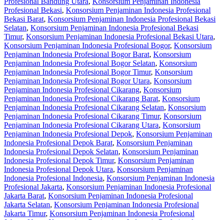
Profesional Bandung Utara
,
Konsorsium Penjaminan Indonesia
Profesional Bekasi
,
Konsorsium Penjaminan Indonesia Profesional
Bekasi Barat
,
Konsorsium Penjaminan Indonesia Profesional Bekasi
Selatan
,
Konsorsium Penjaminan Indonesia Profesional Bekasi
Timur
,
Konsorsium Penjaminan Indonesia Profesional Bekasi Utara
,
Konsorsium Penjaminan Indonesia Profesional Bogor
,
Konsorsium
Penjaminan Indonesia Profesional Bogor Barat
,
Konsorsium
Penjaminan Indonesia Profesional Bogor Selatan
,
Konsorsium
Penjaminan Indonesia Profesional Bogor Timur
,
Konsorsium
Penjaminan Indonesia Profesional Bogor Utara
,
Konsorsium
Penjaminan Indonesia Profesional Cikarang
,
Konsorsium
Penjaminan Indonesia Profesional Cikarang Barat
,
Konsorsium
Penjaminan Indonesia Profesional Cikarang Selatan
,
Konsorsium
Penjaminan Indonesia Profesional Cikarang Timur
,
Konsorsium
Penjaminan Indonesia Profesional Cikarang Utara
,
Konsorsium
Penjaminan Indonesia Profesional Depok
,
Konsorsium Penjaminan
Indonesia Profesional Depok Barat
,
Konsorsium Penjaminan
Indonesia Profesional Depok Selatan
,
Konsorsium Penjaminan
Indonesia Profesional Depok Timur
,
Konsorsium Penjaminan
Indonesia Profesional Depok Utara
,
Konsorsium Penjaminan
Indonesia Profesional Indonesia
,
Konsorsium Penjaminan Indonesia
Profesional Jakarta
,
Konsorsium Penjaminan Indonesia Profesional
Jakarta Barat
,
Konsorsium Penjaminan Indonesia Profesional
Jakarta Selatan
,
Konsorsium Penjaminan Indonesia Profesional
Jakarta Timur
,
Konsorsium Penjaminan Indonesia Profesional