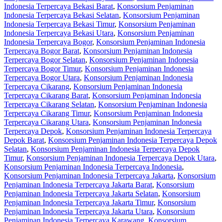
Indonesia Terpercaya Bekasi Barat
,
Konsorsium Penjaminan
Indonesia Terpercaya Bekasi Selatan
,
Konsorsium Penjaminan
Indonesia Terpercaya Bekasi Timur
,
Konsorsium Penjaminan
Indonesia Terpercaya Bekasi Utara
,
Konsorsium Penjaminan
Indonesia Terpercaya Bogor
,
Konsorsium Penjaminan Indonesia
Terpercaya Bogor Barat
,
Konsorsium Penjaminan Indonesia
Terpercaya Bogor Selatan
,
Konsorsium Penjaminan Indonesia
Terpercaya Bogor Timur
,
Konsorsium Penjaminan Indonesia
Terpercaya Bogor Utara
,
Konsorsium Penjaminan Indonesia
Terpercaya Cikarang
,
Konsorsium Penjaminan Indonesia
Terpercaya Cikarang Barat
,
Konsorsium Penjaminan Indonesia
Terpercaya Cikarang Selatan
,
Konsorsium Penjaminan Indonesia
Terpercaya Cikarang Timur
,
Konsorsium Penjaminan Indonesia
Terpercaya Cikarang Utara
,
Konsorsium Penjaminan Indonesia
Terpercaya Depok
,
Konsorsium Penjaminan Indonesia Terpercaya
Depok Barat
,
Konsorsium Penjaminan Indonesia Terpercaya Depok
Selatan
,
Konsorsium Penjaminan Indonesia Terpercaya Depok
Timur
,
Konsorsium Penjaminan Indonesia Terpercaya Depok Utara
,
Konsorsium Penjaminan Indonesia Terpercaya Indonesia
,
Konsorsium Penjaminan Indonesia Terpercaya Jakarta
,
Konsorsium
Penjaminan Indonesia Terpercaya Jakarta Barat
,
Konsorsium
Penjaminan Indonesia Terpercaya Jakarta Selatan
,
Konsorsium
Penjaminan Indonesia Terpercaya Jakarta Timur
,
Konsorsium
Penjaminan Indonesia Terpercaya Jakarta Utara
,
Konsorsium
Penjaminan Indonesia Terpercaya Karawang
,
Konsorsium