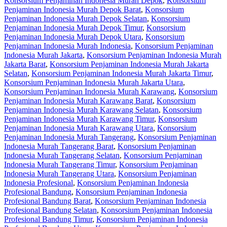
Konsorsium Penjaminan Indonesia Murah Depok
,
Konsorsium
Penjaminan Indonesia Murah Depok Barat
,
Konsorsium
Penjaminan Indonesia Murah Depok Selatan
,
Konsorsium
Penjaminan Indonesia Murah Depok Timur
,
Konsorsium
Penjaminan Indonesia Murah Depok Utara
,
Konsorsium
Penjaminan Indonesia Murah Indonesia
,
Konsorsium Penjaminan
Indonesia Murah Jakarta
,
Konsorsium Penjaminan Indonesia Murah
Jakarta Barat
,
Konsorsium Penjaminan Indonesia Murah Jakarta
Selatan
,
Konsorsium Penjaminan Indonesia Murah Jakarta Timur
,
Konsorsium Penjaminan Indonesia Murah Jakarta Utara
,
Konsorsium Penjaminan Indonesia Murah Karawang
,
Konsorsium
Penjaminan Indonesia Murah Karawang Barat
,
Konsorsium
Penjaminan Indonesia Murah Karawang Selatan
,
Konsorsium
Penjaminan Indonesia Murah Karawang Timur
,
Konsorsium
Penjaminan Indonesia Murah Karawang Utara
,
Konsorsium
Penjaminan Indonesia Murah Tangerang
,
Konsorsium Penjaminan
Indonesia Murah Tangerang Barat
,
Konsorsium Penjaminan
Indonesia Murah Tangerang Selatan
,
Konsorsium Penjaminan
Indonesia Murah Tangerang Timur
,
Konsorsium Penjaminan
Indonesia Murah Tangerang Utara
,
Konsorsium Penjaminan
Indonesia Profesional
,
Konsorsium Penjaminan Indonesia
Profesional Bandung
,
Konsorsium Penjaminan Indonesia
Profesional Bandung Barat
,
Konsorsium Penjaminan Indonesia
Profesional Bandung Selatan
,
Konsorsium Penjaminan Indonesia
Profesional Bandung Timur
,
Konsorsium Penjaminan Indonesia