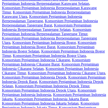
Penjaminan Indonesia Berpengalaman Karawang Selatan
,
Konsorsium Penjaminan Indonesia Berpengalaman Karawang
Timur
,
Konsorsium Penjaminan Indonesia Berpengalaman
Karawang Utara
,
Konsorsium Penjaminan Indonesia
Berpengalaman Tangerang
,
Konsorsium Penjaminan Indonesia
Berpengalaman Tangerang Barat
,
Konsorsium Penjaminan
Indonesia Berpengalaman Tangerang Selatan
,
Konsorsium
Penjaminan Indonesia Berpengalaman Tangerang Timur
,
Konsorsium Penjaminan Indonesia Berpengalaman Tangerang
Utara
,
Konsorsium Penjaminan Indonesia Bogor
,
Konsorsium
Penjaminan Indonesia Bogor Barat
,
Konsorsium Penjaminan
Indonesia Bogor Selatan
,
Konsorsium Penjaminan Indonesia Bogor
Timur
,
Konsorsium Penjaminan Indonesia Bogor Utara
,
Konsorsium Penjaminan Indonesia Cikarang
,
Konsorsium
Penjaminan Indonesia Cikarang Barat
,
Konsorsium Penjaminan
Indonesia Cikarang Selatan
,
Konsorsium Penjaminan Indonesia
Cikarang Timur
,
Konsorsium Penjaminan Indonesia Cikarang Utara
,
Konsorsium Penjaminan Indonesia Depok
,
Konsorsium Penjaminan
Indonesia Depok Barat
,
Konsorsium Penjaminan Indonesia Depok
Selatan
,
Konsorsium Penjaminan Indonesia Depok Timur
,
Konsorsium Penjaminan Indonesia Depok Utara
,
Konsorsium
Penjaminan Indonesia Indonesia
,
Konsorsium Penjaminan Indonesia
Jakarta
,
Konsorsium Penjaminan Indonesia Jakarta Barat
,
Konsorsium Penjaminan Indonesia Jakarta Selatan
,
Konsorsium
Penjaminan Indonesia Jakarta Timur
,
Konsorsium Penjaminan