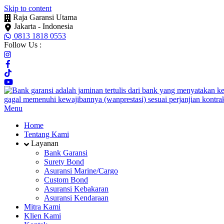
Skip to content
Raja Garansi Utama
Jakarta - Indonesia
0813 1818 0553
Follow Us :
Menu
Home
Tentang Kami
Layanan
Bank Garansi
Surety Bond
Asuransi Marine/Cargo
Custom Bond
Asuransi Kebakaran
Asuransi Kendaraan
Mitra Kami
Klien Kami