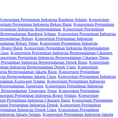
Konsorsium Penjaminan Indonesia Bandung Selatan
,
Konsorsium
orsium Penjaminan Indonesia Bekasi Barat
,
Konsorsium Penjaminan
enjaminan Indonesia Berpengalaman
,
Konsorsium Penjaminan
 Berpengalaman Bandung Selatan
,
Konsorsium Penjaminan Indonesia
rpengalaman Bekasi
,
Konsorsium Penjaminan Indonesia
ngalaman Bekasi Timur
,
Konsorsium Penjaminan Indonesia
 Bogor Barat
,
Konsorsium Penjaminan Indonesia Berpengalaman
Utara
,
Konsorsium Penjaminan Indonesia Berpengalaman Cikarang
,
onsorsium Penjaminan Indonesia Berpengalaman Cikarang Timur
,
 Penjaminan Indonesia Berpengalaman Depok Barat
,
Konsorsium
inan Indonesia Berpengalaman Depok Utara
,
Konsorsium
esia Berpengalaman Jakarta Barat
,
Konsorsium Penjaminan
sia Berpengalaman Jakarta Utara
,
Konsorsium Penjaminan Indonesia
galaman Karawang Selatan
,
Konsorsium Penjaminan Indonesia
Berpengalaman Tangerang
,
Konsorsium Penjaminan Indonesia
a Berpengalaman Tangerang Timur
,
Konsorsium Penjaminan
sorsium Penjaminan Indonesia Bogor Selatan
,
Konsorsium
ium Penjaminan Indonesia Cikarang Barat
,
Konsorsium Penjaminan
sium Penjaminan Indonesia Depok
,
Konsorsium Penjaminan
njaminan Indonesia Depok Utara
,
Konsorsium Penjaminan
donesia Jakarta Selatan
,
Konsorsium Penjaminan Indonesia Jakarta