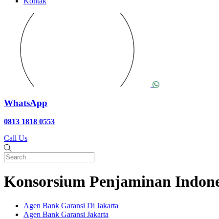
Kontak
WhatsApp
0813 1818 0553
Call Us
Konsorsium Penjaminan Indon
Agen Bank Garansi Di Jakarta
Agen Bank Garansi Jakarta