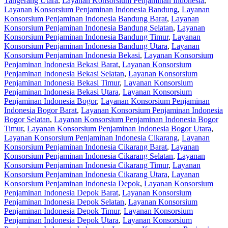
Tangerang Utara
,
Layanan Konsorsium Penjaminan Indonesia
,
Layanan Konsorsium Penjaminan Indonesia Bandung
,
Layanan
Konsorsium Penjaminan Indonesia Bandung Barat
,
Layanan
Konsorsium Penjaminan Indonesia Bandung Selatan
,
Layanan
Konsorsium Penjaminan Indonesia Bandung Timur
,
Layanan
Konsorsium Penjaminan Indonesia Bandung Utara
,
Layanan
Konsorsium Penjaminan Indonesia Bekasi
,
Layanan Konsorsium
Penjaminan Indonesia Bekasi Barat
,
Layanan Konsorsium
Penjaminan Indonesia Bekasi Selatan
,
Layanan Konsorsium
Penjaminan Indonesia Bekasi Timur
,
Layanan Konsorsium
Penjaminan Indonesia Bekasi Utara
,
Layanan Konsorsium
Penjaminan Indonesia Bogor
,
Layanan Konsorsium Penjaminan
Indonesia Bogor Barat
,
Layanan Konsorsium Penjaminan Indonesia
Bogor Selatan
,
Layanan Konsorsium Penjaminan Indonesia Bogor
Timur
,
Layanan Konsorsium Penjaminan Indonesia Bogor Utara
,
Layanan Konsorsium Penjaminan Indonesia Cikarang
,
Layanan
Konsorsium Penjaminan Indonesia Cikarang Barat
,
Layanan
Konsorsium Penjaminan Indonesia Cikarang Selatan
,
Layanan
Konsorsium Penjaminan Indonesia Cikarang Timur
,
Layanan
Konsorsium Penjaminan Indonesia Cikarang Utara
,
Layanan
Konsorsium Penjaminan Indonesia Depok
,
Layanan Konsorsium
Penjaminan Indonesia Depok Barat
,
Layanan Konsorsium
Penjaminan Indonesia Depok Selatan
,
Layanan Konsorsium
Penjaminan Indonesia Depok Timur
,
Layanan Konsorsium
Penjaminan Indonesia Depok Utara
,
Layanan Konsorsium