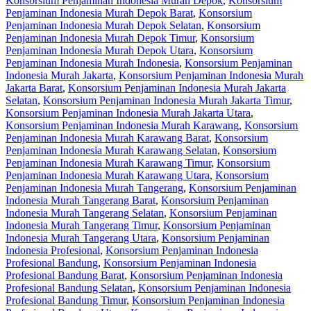
Konsorsium Penjaminan Indonesia Murah Depok
,
Konsorsium
Penjaminan Indonesia Murah Depok Barat
,
Konsorsium
Penjaminan Indonesia Murah Depok Selatan
,
Konsorsium
Penjaminan Indonesia Murah Depok Timur
,
Konsorsium
Penjaminan Indonesia Murah Depok Utara
,
Konsorsium
Penjaminan Indonesia Murah Indonesia
,
Konsorsium Penjaminan
Indonesia Murah Jakarta
,
Konsorsium Penjaminan Indonesia Murah
Jakarta Barat
,
Konsorsium Penjaminan Indonesia Murah Jakarta
Selatan
,
Konsorsium Penjaminan Indonesia Murah Jakarta Timur
,
Konsorsium Penjaminan Indonesia Murah Jakarta Utara
,
Konsorsium Penjaminan Indonesia Murah Karawang
,
Konsorsium
Penjaminan Indonesia Murah Karawang Barat
,
Konsorsium
Penjaminan Indonesia Murah Karawang Selatan
,
Konsorsium
Penjaminan Indonesia Murah Karawang Timur
,
Konsorsium
Penjaminan Indonesia Murah Karawang Utara
,
Konsorsium
Penjaminan Indonesia Murah Tangerang
,
Konsorsium Penjaminan
Indonesia Murah Tangerang Barat
,
Konsorsium Penjaminan
Indonesia Murah Tangerang Selatan
,
Konsorsium Penjaminan
Indonesia Murah Tangerang Timur
,
Konsorsium Penjaminan
Indonesia Murah Tangerang Utara
,
Konsorsium Penjaminan
Indonesia Profesional
,
Konsorsium Penjaminan Indonesia
Profesional Bandung
,
Konsorsium Penjaminan Indonesia
Profesional Bandung Barat
,
Konsorsium Penjaminan Indonesia
Profesional Bandung Selatan
,
Konsorsium Penjaminan Indonesia
Profesional Bandung Timur
,
Konsorsium Penjaminan Indonesia