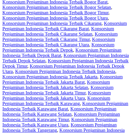
Konsorsium Penjaminan Indonesia Terbaik Bogor Barat
,
Konsorsium Penjaminan Indonesia Terbaik Bogor Selatan
,
Konsorsium Penjaminan Indonesia Terbaik Bogor Timur
,
Konsorsium Penjaminan Indonesia Terbaik Bogor Utara
,
Konsorsium Penjaminan Indonesia Terbaik Cikarang
,
Konsorsium
Penjaminan Indonesia Terbaik Cikarang Barat
,
Konsorsium
Penjaminan Indonesia Terbaik Cikarang Selatan
,
Konsorsium
Penjaminan Indonesia Terbaik Cikarang Timur
,
Konsorsium
Penjaminan Indonesia Terbaik Cikarang Utara
,
Konsorsium
Penjaminan Indonesia Terbaik Depok
,
Konsorsium Penjaminan
Indonesia Terbaik Depok Barat
,
Konsorsium Penjaminan Indonesia
Terbaik Depok Selatan
,
Konsorsium Penjaminan Indonesia Terbaik
Depok Timur
,
Konsorsium Penjaminan Indonesia Terbaik Depok
Utara
,
Konsorsium Penjaminan Indonesia Terbaik Indonesia
,
Konsorsium Penjaminan Indonesia Terbaik Jakarta
,
Konsorsium
Penjaminan Indonesia Terbaik Jakarta Barat
,
Konsorsium
Penjaminan Indonesia Terbaik Jakarta Selatan
,
Konsorsium
Penjaminan Indonesia Terbaik Jakarta Timur
,
Konsorsium
Penjaminan Indonesia Terbaik Jakarta Utara
,
Konsorsium
Penjaminan Indonesia Terbaik Karawang
,
Konsorsium Penjaminan
Indonesia Terbaik Karawang Barat
,
Konsorsium Penjaminan
Indonesia Terbaik Karawang Selatan
,
Konsorsium Penjaminan
Indonesia Terbaik Karawang Timur
,
Konsorsium Penjaminan
Indonesia Terbaik Karawang Utara
,
Konsorsium Penjaminan
Indonesia Terbaik Tangerang
,
Konsorsium Penjaminan Indonesia