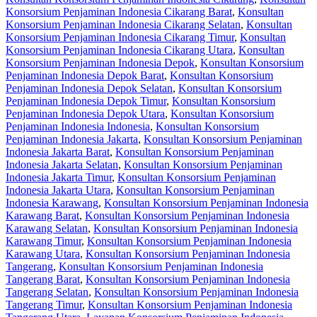
Konsorsium Penjaminan Indonesia Cikarang Barat
,
Konsultan
Konsorsium Penjaminan Indonesia Cikarang Selatan
,
Konsultan
Konsorsium Penjaminan Indonesia Cikarang Timur
,
Konsultan
Konsorsium Penjaminan Indonesia Cikarang Utara
,
Konsultan
Konsorsium Penjaminan Indonesia Depok
,
Konsultan Konsorsium
Penjaminan Indonesia Depok Barat
,
Konsultan Konsorsium
Penjaminan Indonesia Depok Selatan
,
Konsultan Konsorsium
Penjaminan Indonesia Depok Timur
,
Konsultan Konsorsium
Penjaminan Indonesia Depok Utara
,
Konsultan Konsorsium
Penjaminan Indonesia Indonesia
,
Konsultan Konsorsium
Penjaminan Indonesia Jakarta
,
Konsultan Konsorsium Penjaminan
Indonesia Jakarta Barat
,
Konsultan Konsorsium Penjaminan
Indonesia Jakarta Selatan
,
Konsultan Konsorsium Penjaminan
Indonesia Jakarta Timur
,
Konsultan Konsorsium Penjaminan
Indonesia Jakarta Utara
,
Konsultan Konsorsium Penjaminan
Indonesia Karawang
,
Konsultan Konsorsium Penjaminan Indonesia
Karawang Barat
,
Konsultan Konsorsium Penjaminan Indonesia
Karawang Selatan
,
Konsultan Konsorsium Penjaminan Indonesia
Karawang Timur
,
Konsultan Konsorsium Penjaminan Indonesia
Karawang Utara
,
Konsultan Konsorsium Penjaminan Indonesia
Tangerang
,
Konsultan Konsorsium Penjaminan Indonesia
Tangerang Barat
,
Konsultan Konsorsium Penjaminan Indonesia
Tangerang Selatan
,
Konsultan Konsorsium Penjaminan Indonesia
Tangerang Timur
,
Konsultan Konsorsium Penjaminan Indonesia