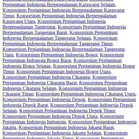
Penjaminan Indonesia Berpengalaman Karawang Selatan
,
Konsorsium Penjaminan Indonesia Berpengalaman Karawang
Timur
,
Konsorsium Penjaminan Indonesia Berpengalaman
Karawang Utara
,
Konsorsium Penjaminan Indonesia
Berpengalaman Tangerang
,
Konsorsium Penjaminan Indonesia
Berpengalaman Tangerang Barat
,
Konsorsium Penjaminan
Indonesia Berpengalaman Tangerang Selatan
,
Konsorsium
Penjaminan Indonesia Berpengalaman Tangerang Timur
,
Konsorsium Penjaminan Indonesia Berpengalaman Tangerang
Utara
,
Konsorsium Penjaminan Indonesia Bogor
,
Konsorsium
Penjaminan Indonesia Bogor Barat
,
Konsorsium Penjaminan
Indonesia Bogor Selatan
,
Konsorsium Penjaminan Indonesia Bogor
Timur
,
Konsorsium Penjaminan Indonesia Bogor Utara
,
Konsorsium Penjaminan Indonesia Cikarang
,
Konsorsium
Penjaminan Indonesia Cikarang Barat
,
Konsorsium Penjaminan
Indonesia Cikarang Selatan
,
Konsorsium Penjaminan Indonesia
Cikarang Timur
,
Konsorsium Penjaminan Indonesia Cikarang Utara
,
Konsorsium Penjaminan Indonesia Depok
,
Konsorsium Penjaminan
Indonesia Depok Barat
,
Konsorsium Penjaminan Indonesia Depok
Selatan
,
Konsorsium Penjaminan Indonesia Depok Timur
,
Konsorsium Penjaminan Indonesia Depok Utara
,
Konsorsium
Penjaminan Indonesia Indonesia
,
Konsorsium Penjaminan Indonesia
Jakarta
,
Konsorsium Penjaminan Indonesia Jakarta Barat
,
Konsorsium Penjaminan Indonesia Jakarta Selatan
,
Konsorsium
Penjaminan Indonesia Jakarta Timur
,
Konsorsium Penjaminan