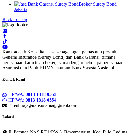
Broker Surety Bond
Jakarta
Back To Top
Kami adalah Konsultan Jasa sebagai agen pemasaran produk
General Insurance (Surety Bond) dan Bank Garansi, dimana
perusahaan kami telah bekerjasama dengan beberapa perusahaan
Asuransi dan Bank BUMN maupun Bank Swasta Nasional.
Kontak Kami
HP/WA:
0813 1818 0553
HP/WA:
0813 1818 0554
Email: rajagaransiutama@gmail.com
Lokasi
Jl. Pemuda No.9 RT.1/RW.3, Rawamangun, Kec. Pulo Gadung,