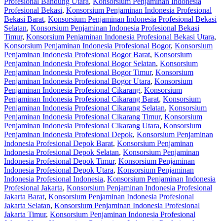
Profesional Bandung Utara
,
Konsorsium Penjaminan Indonesia
Profesional Bekasi
,
Konsorsium Penjaminan Indonesia Profesional
Bekasi Barat
,
Konsorsium Penjaminan Indonesia Profesional Bekasi
Selatan
,
Konsorsium Penjaminan Indonesia Profesional Bekasi
Timur
,
Konsorsium Penjaminan Indonesia Profesional Bekasi Utara
,
Konsorsium Penjaminan Indonesia Profesional Bogor
,
Konsorsium
Penjaminan Indonesia Profesional Bogor Barat
,
Konsorsium
Penjaminan Indonesia Profesional Bogor Selatan
,
Konsorsium
Penjaminan Indonesia Profesional Bogor Timur
,
Konsorsium
Penjaminan Indonesia Profesional Bogor Utara
,
Konsorsium
Penjaminan Indonesia Profesional Cikarang
,
Konsorsium
Penjaminan Indonesia Profesional Cikarang Barat
,
Konsorsium
Penjaminan Indonesia Profesional Cikarang Selatan
,
Konsorsium
Penjaminan Indonesia Profesional Cikarang Timur
,
Konsorsium
Penjaminan Indonesia Profesional Cikarang Utara
,
Konsorsium
Penjaminan Indonesia Profesional Depok
,
Konsorsium Penjaminan
Indonesia Profesional Depok Barat
,
Konsorsium Penjaminan
Indonesia Profesional Depok Selatan
,
Konsorsium Penjaminan
Indonesia Profesional Depok Timur
,
Konsorsium Penjaminan
Indonesia Profesional Depok Utara
,
Konsorsium Penjaminan
Indonesia Profesional Indonesia
,
Konsorsium Penjaminan Indonesia
Profesional Jakarta
,
Konsorsium Penjaminan Indonesia Profesional
Jakarta Barat
,
Konsorsium Penjaminan Indonesia Profesional
Jakarta Selatan
,
Konsorsium Penjaminan Indonesia Profesional
Jakarta Timur
,
Konsorsium Penjaminan Indonesia Profesional