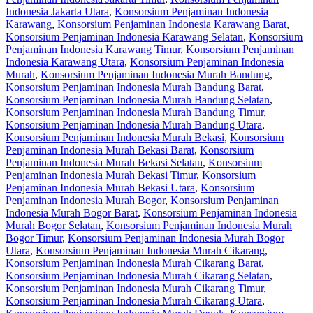
Indonesia Jakarta Utara
,
Konsorsium Penjaminan Indonesia
Karawang
,
Konsorsium Penjaminan Indonesia Karawang Barat
,
Konsorsium Penjaminan Indonesia Karawang Selatan
,
Konsorsium
Penjaminan Indonesia Karawang Timur
,
Konsorsium Penjaminan
Indonesia Karawang Utara
,
Konsorsium Penjaminan Indonesia
Murah
,
Konsorsium Penjaminan Indonesia Murah Bandung
,
Konsorsium Penjaminan Indonesia Murah Bandung Barat
,
Konsorsium Penjaminan Indonesia Murah Bandung Selatan
,
Konsorsium Penjaminan Indonesia Murah Bandung Timur
,
Konsorsium Penjaminan Indonesia Murah Bandung Utara
,
Konsorsium Penjaminan Indonesia Murah Bekasi
,
Konsorsium
Penjaminan Indonesia Murah Bekasi Barat
,
Konsorsium
Penjaminan Indonesia Murah Bekasi Selatan
,
Konsorsium
Penjaminan Indonesia Murah Bekasi Timur
,
Konsorsium
Penjaminan Indonesia Murah Bekasi Utara
,
Konsorsium
Penjaminan Indonesia Murah Bogor
,
Konsorsium Penjaminan
Indonesia Murah Bogor Barat
,
Konsorsium Penjaminan Indonesia
Murah Bogor Selatan
,
Konsorsium Penjaminan Indonesia Murah
Bogor Timur
,
Konsorsium Penjaminan Indonesia Murah Bogor
Utara
,
Konsorsium Penjaminan Indonesia Murah Cikarang
,
Konsorsium Penjaminan Indonesia Murah Cikarang Barat
,
Konsorsium Penjaminan Indonesia Murah Cikarang Selatan
,
Konsorsium Penjaminan Indonesia Murah Cikarang Timur
,
Konsorsium Penjaminan Indonesia Murah Cikarang Utara
,