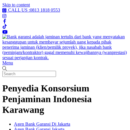
Skip to content
CALL US :0813 1818 0553
Menu
Penyedia Konsorsium
Penjaminan Indonesia
Karawang
Agen Bank Garansi Di Jakarta
Agen Bank Garansi Jakarta