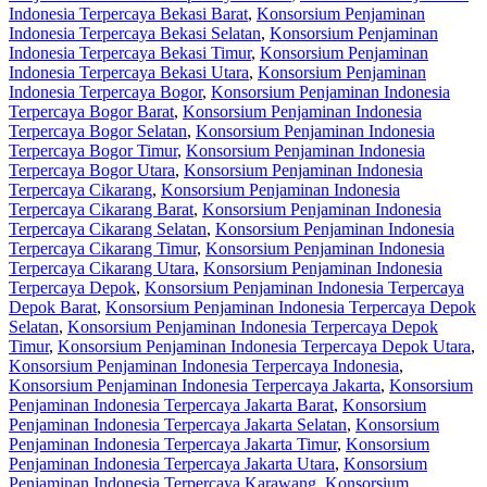
Indonesia Terpercaya Bekasi Barat
,
Konsorsium Penjaminan
Indonesia Terpercaya Bekasi Selatan
,
Konsorsium Penjaminan
Indonesia Terpercaya Bekasi Timur
,
Konsorsium Penjaminan
Indonesia Terpercaya Bekasi Utara
,
Konsorsium Penjaminan
Indonesia Terpercaya Bogor
,
Konsorsium Penjaminan Indonesia
Terpercaya Bogor Barat
,
Konsorsium Penjaminan Indonesia
Terpercaya Bogor Selatan
,
Konsorsium Penjaminan Indonesia
Terpercaya Bogor Timur
,
Konsorsium Penjaminan Indonesia
Terpercaya Bogor Utara
,
Konsorsium Penjaminan Indonesia
Terpercaya Cikarang
,
Konsorsium Penjaminan Indonesia
Terpercaya Cikarang Barat
,
Konsorsium Penjaminan Indonesia
Terpercaya Cikarang Selatan
,
Konsorsium Penjaminan Indonesia
Terpercaya Cikarang Timur
,
Konsorsium Penjaminan Indonesia
Terpercaya Cikarang Utara
,
Konsorsium Penjaminan Indonesia
Terpercaya Depok
,
Konsorsium Penjaminan Indonesia Terpercaya
Depok Barat
,
Konsorsium Penjaminan Indonesia Terpercaya Depok
Selatan
,
Konsorsium Penjaminan Indonesia Terpercaya Depok
Timur
,
Konsorsium Penjaminan Indonesia Terpercaya Depok Utara
,
Konsorsium Penjaminan Indonesia Terpercaya Indonesia
,
Konsorsium Penjaminan Indonesia Terpercaya Jakarta
,
Konsorsium
Penjaminan Indonesia Terpercaya Jakarta Barat
,
Konsorsium
Penjaminan Indonesia Terpercaya Jakarta Selatan
,
Konsorsium
Penjaminan Indonesia Terpercaya Jakarta Timur
,
Konsorsium
Penjaminan Indonesia Terpercaya Jakarta Utara
,
Konsorsium
Penjaminan Indonesia Terpercaya Karawang
,
Konsorsium