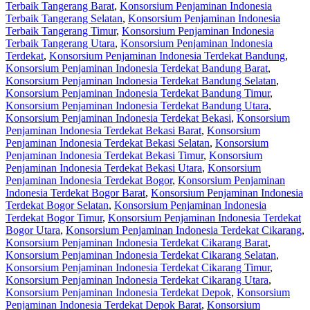
Terbaik Tangerang Barat
,
Konsorsium Penjaminan Indonesia
Terbaik Tangerang Selatan
,
Konsorsium Penjaminan Indonesia
Terbaik Tangerang Timur
,
Konsorsium Penjaminan Indonesia
Terbaik Tangerang Utara
,
Konsorsium Penjaminan Indonesia
Terdekat
,
Konsorsium Penjaminan Indonesia Terdekat Bandung
,
Konsorsium Penjaminan Indonesia Terdekat Bandung Barat
,
Konsorsium Penjaminan Indonesia Terdekat Bandung Selatan
,
Konsorsium Penjaminan Indonesia Terdekat Bandung Timur
,
Konsorsium Penjaminan Indonesia Terdekat Bandung Utara
,
Konsorsium Penjaminan Indonesia Terdekat Bekasi
,
Konsorsium
Penjaminan Indonesia Terdekat Bekasi Barat
,
Konsorsium
Penjaminan Indonesia Terdekat Bekasi Selatan
,
Konsorsium
Penjaminan Indonesia Terdekat Bekasi Timur
,
Konsorsium
Penjaminan Indonesia Terdekat Bekasi Utara
,
Konsorsium
Penjaminan Indonesia Terdekat Bogor
,
Konsorsium Penjaminan
Indonesia Terdekat Bogor Barat
,
Konsorsium Penjaminan Indonesia
Terdekat Bogor Selatan
,
Konsorsium Penjaminan Indonesia
Terdekat Bogor Timur
,
Konsorsium Penjaminan Indonesia Terdekat
Bogor Utara
,
Konsorsium Penjaminan Indonesia Terdekat Cikarang
,
Konsorsium Penjaminan Indonesia Terdekat Cikarang Barat
,
Konsorsium Penjaminan Indonesia Terdekat Cikarang Selatan
,
Konsorsium Penjaminan Indonesia Terdekat Cikarang Timur
,
Konsorsium Penjaminan Indonesia Terdekat Cikarang Utara
,
Konsorsium Penjaminan Indonesia Terdekat Depok
,
Konsorsium
Penjaminan Indonesia Terdekat Depok Barat
,
Konsorsium