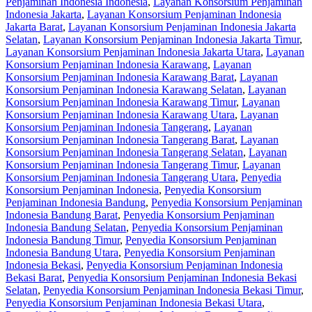
Penjaminan Indonesia Indonesia
,
Layanan Konsorsium Penjaminan
Indonesia Jakarta
,
Layanan Konsorsium Penjaminan Indonesia
Jakarta Barat
,
Layanan Konsorsium Penjaminan Indonesia Jakarta
Selatan
,
Layanan Konsorsium Penjaminan Indonesia Jakarta Timur
,
Layanan Konsorsium Penjaminan Indonesia Jakarta Utara
,
Layanan
Konsorsium Penjaminan Indonesia Karawang
,
Layanan
Konsorsium Penjaminan Indonesia Karawang Barat
,
Layanan
Konsorsium Penjaminan Indonesia Karawang Selatan
,
Layanan
Konsorsium Penjaminan Indonesia Karawang Timur
,
Layanan
Konsorsium Penjaminan Indonesia Karawang Utara
,
Layanan
Konsorsium Penjaminan Indonesia Tangerang
,
Layanan
Konsorsium Penjaminan Indonesia Tangerang Barat
,
Layanan
Konsorsium Penjaminan Indonesia Tangerang Selatan
,
Layanan
Konsorsium Penjaminan Indonesia Tangerang Timur
,
Layanan
Konsorsium Penjaminan Indonesia Tangerang Utara
,
Penyedia
Konsorsium Penjaminan Indonesia
,
Penyedia Konsorsium
Penjaminan Indonesia Bandung
,
Penyedia Konsorsium Penjaminan
Indonesia Bandung Barat
,
Penyedia Konsorsium Penjaminan
Indonesia Bandung Selatan
,
Penyedia Konsorsium Penjaminan
Indonesia Bandung Timur
,
Penyedia Konsorsium Penjaminan
Indonesia Bandung Utara
,
Penyedia Konsorsium Penjaminan
Indonesia Bekasi
,
Penyedia Konsorsium Penjaminan Indonesia
Bekasi Barat
,
Penyedia Konsorsium Penjaminan Indonesia Bekasi
Selatan
,
Penyedia Konsorsium Penjaminan Indonesia Bekasi Timur
,
Penyedia Konsorsium Penjaminan Indonesia Bekasi Utara
,