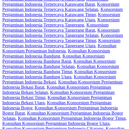
Penjaminan Indonesia Terpercaya Karawang Barat
,
Konsorsium
Penjaminan Indonesia Terpercaya Karawang Selatan
,
Konsorsium
Penjaminan Indonesia Terpercaya Karawang Timur
,
Konsorsium
Penjaminan Indonesia Terpercaya Karawang Utara
,
Konsorsium
Penjaminan Indonesia Terpercaya Tangerang
,
Konsorsium
Penjaminan Indonesia Terpercaya Tangerang Barat
,
Konsorsium
Penjaminan Indonesia Terpercaya Tangerang Selatan
,
Konsorsium
Penjaminan Indonesia Terpercaya Tangerang Timur
,
Konsorsium
Penjaminan Indonesia Terpercaya Tangerang Utara
,
Konsultan
Konsorsium Penjaminan Indonesia
,
Konsultan Konsorsium
Penjaminan Indonesia Bandung
,
Konsultan Konsorsium
Penjaminan Indonesia Bandung Barat
,
Konsultan Konsorsium
Penjaminan Indonesia Bandung Selatan
,
Konsultan Konsorsium
Penjaminan Indonesia Bandung Timur
,
Konsultan Konsorsium
Penjaminan Indonesia Bandung Utara
,
Konsultan Konsorsium
Penjaminan Indonesia Bekasi
,
Konsultan Konsorsium Penjaminan
Indonesia Bekasi Barat
,
Konsultan Konsorsium Penjaminan
Indonesia Bekasi Selatan
,
Konsultan Konsorsium Penjaminan
Indonesia Bekasi Timur
,
Konsultan Konsorsium Penjaminan
Indonesia Bekasi Utara
,
Konsultan Konsorsium Penjaminan
Indonesia Bogor
,
Konsultan Konsorsium Penjaminan Indonesia
Bogor Barat
,
Konsultan Konsorsium Penjaminan Indonesia Bogor
Selatan
,
Konsultan Konsorsium Penjaminan Indonesia Bogor Timur
,
Konsultan Konsorsium Penjaminan Indonesia Bogor Utara
,
Konsultan Konsorsium Penjaminan Indonesia Cikarang
,
Konsultan