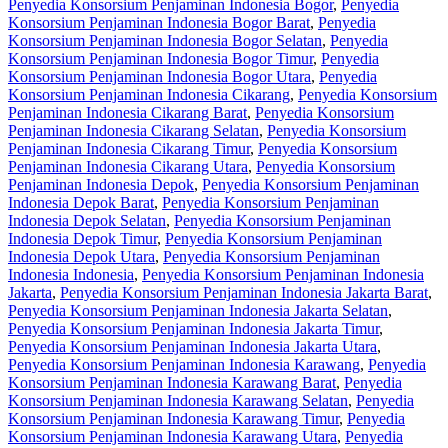
Penyedia Konsorsium Penjaminan Indonesia Bogor
,
Penyedia
Konsorsium Penjaminan Indonesia Bogor Barat
,
Penyedia
Konsorsium Penjaminan Indonesia Bogor Selatan
,
Penyedia
Konsorsium Penjaminan Indonesia Bogor Timur
,
Penyedia
Konsorsium Penjaminan Indonesia Bogor Utara
,
Penyedia
Konsorsium Penjaminan Indonesia Cikarang
,
Penyedia Konsorsium
Penjaminan Indonesia Cikarang Barat
,
Penyedia Konsorsium
Penjaminan Indonesia Cikarang Selatan
,
Penyedia Konsorsium
Penjaminan Indonesia Cikarang Timur
,
Penyedia Konsorsium
Penjaminan Indonesia Cikarang Utara
,
Penyedia Konsorsium
Penjaminan Indonesia Depok
,
Penyedia Konsorsium Penjaminan
Indonesia Depok Barat
,
Penyedia Konsorsium Penjaminan
Indonesia Depok Selatan
,
Penyedia Konsorsium Penjaminan
Indonesia Depok Timur
,
Penyedia Konsorsium Penjaminan
Indonesia Depok Utara
,
Penyedia Konsorsium Penjaminan
Indonesia Indonesia
,
Penyedia Konsorsium Penjaminan Indonesia
Jakarta
,
Penyedia Konsorsium Penjaminan Indonesia Jakarta Barat
,
Penyedia Konsorsium Penjaminan Indonesia Jakarta Selatan
,
Penyedia Konsorsium Penjaminan Indonesia Jakarta Timur
,
Penyedia Konsorsium Penjaminan Indonesia Jakarta Utara
,
Penyedia Konsorsium Penjaminan Indonesia Karawang
,
Penyedia
Konsorsium Penjaminan Indonesia Karawang Barat
,
Penyedia
Konsorsium Penjaminan Indonesia Karawang Selatan
,
Penyedia
Konsorsium Penjaminan Indonesia Karawang Timur
,
Penyedia
Konsorsium Penjaminan Indonesia Karawang Utara
,
Penyedia