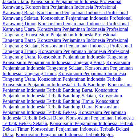
Jakarta Utara
,
Konsorsium Penjaminan Indonesia Profesional
Karawang
,
Konsorsium Penjaminan Indonesia Profesional
Karawang Barat
,
Konsorsium Penjaminan Indonesia Profesional
Karawang Selatan
,
Konsorsium Penjaminan Indonesia Profesional
Karawang Timur
,
Konsorsium Penjaminan Indonesia Profesional
Karawang Utara
,
Konsorsium Penjaminan Indonesia Profesional
Tangerang
,
Konsorsium Penjaminan Indonesia Profesional
Tangerang Barat
,
Konsorsium Penjaminan Indonesia Profesional
Tangerang Selatan
,
Konsorsium Penjaminan Indonesia Profesional
Tangerang Timur
,
Konsorsium Penjaminan Indonesia Profesional
Tangerang Utara
,
Konsorsium Penjaminan Indonesia Tangerang
,
Konsorsium Penjaminan Indonesia Tangerang Barat
,
Konsorsium
Penjaminan Indonesia Tangerang Selatan
,
Konsorsium Penjaminan
Indonesia Tangerang Timur
,
Konsorsium Penjaminan Indonesia
Tangerang Utara
,
Konsorsium Penjaminan Indonesia Terbaik
,
Konsorsium Penjaminan Indonesia Terbaik Bandung
,
Konsorsium
Penjaminan Indonesia Terbaik Bandung Barat
,
Konsorsium
Penjaminan Indonesia Terbaik Bandung Selatan
,
Konsorsium
Penjaminan Indonesia Terbaik Bandung Timur
,
Konsorsium
Penjaminan Indonesia Terbaik Bandung Utara
,
Konsorsium
Penjaminan Indonesia Terbaik Bekasi
,
Konsorsium Penjaminan
Indonesia Terbaik Bekasi Barat
,
Konsorsium Penjaminan Indonesia
Terbaik Bekasi Selatan
,
Konsorsium Penjaminan Indonesia Terbaik
Bekasi Timur
,
Konsorsium Penjaminan Indonesia Terbaik Bekasi
Utara
,
Konsorsium Penjaminan Indonesia Terbaik Bogor
,