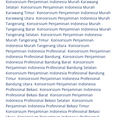
Konsorsium Penjaminan Indonesia Murah Karawang
Selatan
,
Konsorsium Penjaminan Indonesia Murah
Karawang Timur
,
Konsorsium Penjaminan Indonesia Murah
Karawang Utara
,
Konsorsium Penjaminan Indonesia Murah
Tangerang
,
Konsorsium Penjaminan Indonesia Murah
Tangerang Barat
,
Konsorsium Penjaminan Indonesia Murah
Tangerang Selatan
,
Konsorsium Penjaminan Indonesia
Murah Tangerang Timur
,
Konsorsium Penjaminan
Indonesia Murah Tangerang Utara
,
Konsorsium
Penjaminan Indonesia Profesional
,
Konsorsium Penjaminan
Indonesia Profesional Bandung
,
Konsorsium Penjaminan
Indonesia Profesional Bandung Barat
,
Konsorsium
Penjaminan Indonesia Profesional Bandung Selatan
,
Konsorsium Penjaminan Indonesia Profesional Bandung
Timur
,
Konsorsium Penjaminan Indonesia Profesional
Bandung Utara
,
Konsorsium Penjaminan Indonesia
Profesional Bekasi
,
Konsorsium Penjaminan Indonesia
Profesional Bekasi Barat
,
Konsorsium Penjaminan
Indonesia Profesional Bekasi Selatan
,
Konsorsium
Penjaminan Indonesia Profesional Bekasi Timur
,
Konsorsium Penjaminan Indonesia Profesional Bekasi
Utara
,
Konsorsium Penjaminan Indonesia Profesional