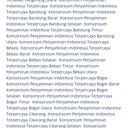
Indonesia Terpercaya
,
Konsorsium Penjaminan Indonesia
Terpercaya Bandung
,
Konsorsium Penjaminan Indonesia
Terpercaya Bandung Barat
,
Konsorsium Penjaminan
Indonesia Terpercaya Bandung Selatan
,
Konsorsium
Penjaminan Indonesia Terpercaya Bandung Timur
,
Konsorsium Penjaminan Indonesia Terpercaya Bandung
Utara
,
Konsorsium Penjaminan Indonesia Terpercaya
Bekasi
,
Konsorsium Penjaminan Indonesia Terpercaya
Bekasi Barat
,
Konsorsium Penjaminan Indonesia
Terpercaya Bekasi Selatan
,
Konsorsium Penjaminan
Indonesia Terpercaya Bekasi Timur
,
Konsorsium
Penjaminan Indonesia Terpercaya Bekasi Utara
,
Konsorsium Penjaminan Indonesia Terpercaya Bogor
,
Konsorsium Penjaminan Indonesia Terpercaya Bogor Barat
,
Konsorsium Penjaminan Indonesia Terpercaya Bogor
Selatan
,
Konsorsium Penjaminan Indonesia Terpercaya
Bogor Timur
,
Konsorsium Penjaminan Indonesia
Terpercaya Bogor Utara
,
Konsorsium Penjaminan Indonesia
Terpercaya Cikarang
,
Konsorsium Penjaminan Indonesia
Terpercaya Cikarang Barat
,
Konsorsium Penjaminan
Indonesia Terpercaya Cikarang Selatan
,
Konsorsium