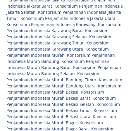
Indonesia Jakarta Barat
,
Konsorsium Penjaminan Indonesia
Jakarta Selatan
,
Konsorsium Penjaminan Indonesia Jakarta
Timur
,
Konsorsium Penjaminan Indonesia Jakarta Utara
,
Konsorsium Penjaminan Indonesia Karawang
,
Konsorsium
Penjaminan Indonesia Karawang Barat
,
Konsorsium
Penjaminan Indonesia Karawang Selatan
,
Konsorsium
Penjaminan Indonesia Karawang Timur
,
Konsorsium
Penjaminan Indonesia Karawang Utara
,
Konsorsium
Penjaminan Indonesia Murah
,
Konsorsium Penjaminan
Indonesia Murah Bandung
,
Konsorsium Penjaminan
Indonesia Murah Bandung Barat
,
Konsorsium Penjaminan
Indonesia Murah Bandung Selatan
,
Konsorsium
Penjaminan Indonesia Murah Bandung Timur
,
Konsorsium
Penjaminan Indonesia Murah Bandung Utara
,
Konsorsium
Penjaminan Indonesia Murah Bekasi
,
Konsorsium
Penjaminan Indonesia Murah Bekasi Barat
,
Konsorsium
Penjaminan Indonesia Murah Bekasi Selatan
,
Konsorsium
Penjaminan Indonesia Murah Bekasi Timur
,
Konsorsium
Penjaminan Indonesia Murah Bekasi Utara
,
Konsorsium
Penjaminan Indonesia Murah Bogor
,
Konsorsium
Penjaminan Indonesia Murah Bogor Barat
,
Konsorsium