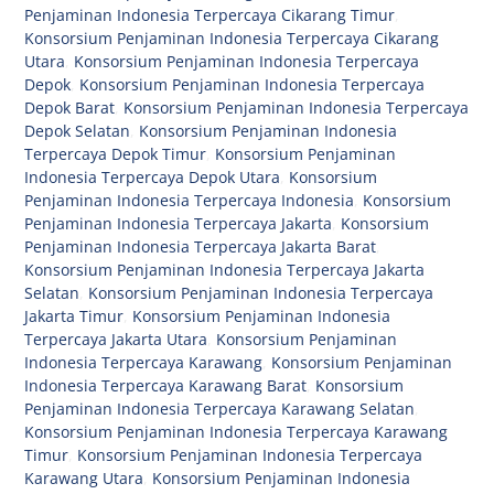
Penjaminan Indonesia Terpercaya Cikarang Timur
,
Konsorsium Penjaminan Indonesia Terpercaya Cikarang
Utara
,
Konsorsium Penjaminan Indonesia Terpercaya
Depok
,
Konsorsium Penjaminan Indonesia Terpercaya
Depok Barat
,
Konsorsium Penjaminan Indonesia Terpercaya
Depok Selatan
,
Konsorsium Penjaminan Indonesia
Terpercaya Depok Timur
,
Konsorsium Penjaminan
Indonesia Terpercaya Depok Utara
,
Konsorsium
Penjaminan Indonesia Terpercaya Indonesia
,
Konsorsium
Penjaminan Indonesia Terpercaya Jakarta
,
Konsorsium
Penjaminan Indonesia Terpercaya Jakarta Barat
,
Konsorsium Penjaminan Indonesia Terpercaya Jakarta
Selatan
,
Konsorsium Penjaminan Indonesia Terpercaya
Jakarta Timur
,
Konsorsium Penjaminan Indonesia
Terpercaya Jakarta Utara
,
Konsorsium Penjaminan
Indonesia Terpercaya Karawang
,
Konsorsium Penjaminan
Indonesia Terpercaya Karawang Barat
,
Konsorsium
Penjaminan Indonesia Terpercaya Karawang Selatan
,
Konsorsium Penjaminan Indonesia Terpercaya Karawang
Timur
,
Konsorsium Penjaminan Indonesia Terpercaya
Karawang Utara
,
Konsorsium Penjaminan Indonesia