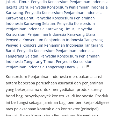
Jakarta Timur
,
Penyedia Konsorsium Penjaminan Indonesia
Jakarta Utara
,
Penyedia Konsorsium Penjaminan Indonesia
Karawang
,
Penyedia Konsorsium Penjaminan Indonesia
Karawang Barat
,
Penyedia Konsorsium Penjaminan
Indonesia Karawang Selatan
,
Penyedia Konsorsium
Penjaminan Indonesia Karawang Timur
,
Penyedia
Konsorsium Penjaminan Indonesia Karawang Utara
,
Penyedia Konsorsium Penjaminan Indonesia Tangerang
,
Penyedia Konsorsium Penjaminan Indonesia Tangerang
Barat
,
Penyedia Konsorsium Penjaminan Indonesia
Tangerang Selatan
,
Penyedia Konsorsium Penjaminan
Indonesia Tangerang Timur
,
Penyedia Konsorsium
Penjaminan Indonesia Tangerang Utara
0
Konsorsium Penjaminan Indonesia merupakan aliansi
antara beberapa perusahaan asuransi dan penjaminan
yang bekerja sama untuk menyediakan produk surety
bond bagi proyek-proyek konstruksi di Indonesia. Produk
ini berfungsi sebagai jaminan bagi pemberi kerja (obligee)
atas pelaksanaan kontrak oleh kontraktor (principal).
Fungsi Utama Konsorsium Penjaminan: Penyediaan