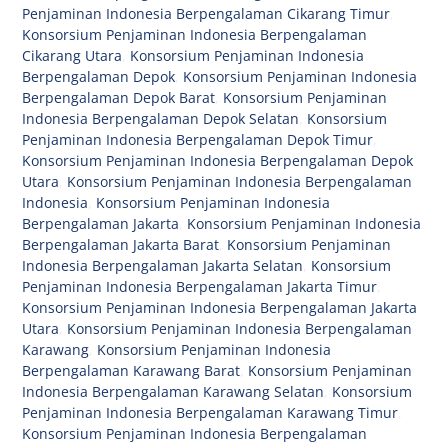
Penjaminan Indonesia Berpengalaman Cikarang Timur
,
Konsorsium Penjaminan Indonesia Berpengalaman
Cikarang Utara
,
Konsorsium Penjaminan Indonesia
Berpengalaman Depok
,
Konsorsium Penjaminan Indonesia
Berpengalaman Depok Barat
,
Konsorsium Penjaminan
Indonesia Berpengalaman Depok Selatan
,
Konsorsium
Penjaminan Indonesia Berpengalaman Depok Timur
,
Konsorsium Penjaminan Indonesia Berpengalaman Depok
Utara
,
Konsorsium Penjaminan Indonesia Berpengalaman
Indonesia
,
Konsorsium Penjaminan Indonesia
Berpengalaman Jakarta
,
Konsorsium Penjaminan Indonesia
Berpengalaman Jakarta Barat
,
Konsorsium Penjaminan
Indonesia Berpengalaman Jakarta Selatan
,
Konsorsium
Penjaminan Indonesia Berpengalaman Jakarta Timur
,
Konsorsium Penjaminan Indonesia Berpengalaman Jakarta
Utara
,
Konsorsium Penjaminan Indonesia Berpengalaman
Karawang
,
Konsorsium Penjaminan Indonesia
Berpengalaman Karawang Barat
,
Konsorsium Penjaminan
Indonesia Berpengalaman Karawang Selatan
,
Konsorsium
Penjaminan Indonesia Berpengalaman Karawang Timur
,
Konsorsium Penjaminan Indonesia Berpengalaman