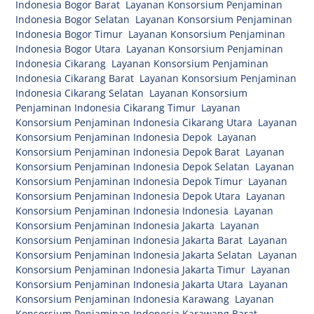
Indonesia Bogor Barat
,
Layanan Konsorsium Penjaminan
Indonesia Bogor Selatan
,
Layanan Konsorsium Penjaminan
Indonesia Bogor Timur
,
Layanan Konsorsium Penjaminan
Indonesia Bogor Utara
,
Layanan Konsorsium Penjaminan
Indonesia Cikarang
,
Layanan Konsorsium Penjaminan
Indonesia Cikarang Barat
,
Layanan Konsorsium Penjaminan
Indonesia Cikarang Selatan
,
Layanan Konsorsium
Penjaminan Indonesia Cikarang Timur
,
Layanan
Konsorsium Penjaminan Indonesia Cikarang Utara
,
Layanan
Konsorsium Penjaminan Indonesia Depok
,
Layanan
Konsorsium Penjaminan Indonesia Depok Barat
,
Layanan
Konsorsium Penjaminan Indonesia Depok Selatan
,
Layanan
Konsorsium Penjaminan Indonesia Depok Timur
,
Layanan
Konsorsium Penjaminan Indonesia Depok Utara
,
Layanan
Konsorsium Penjaminan Indonesia Indonesia
,
Layanan
Konsorsium Penjaminan Indonesia Jakarta
,
Layanan
Konsorsium Penjaminan Indonesia Jakarta Barat
,
Layanan
Konsorsium Penjaminan Indonesia Jakarta Selatan
,
Layanan
Konsorsium Penjaminan Indonesia Jakarta Timur
,
Layanan
Konsorsium Penjaminan Indonesia Jakarta Utara
,
Layanan
Konsorsium Penjaminan Indonesia Karawang
,
Layanan
Konsorsium Penjaminan Indonesia Karawang Barat
,