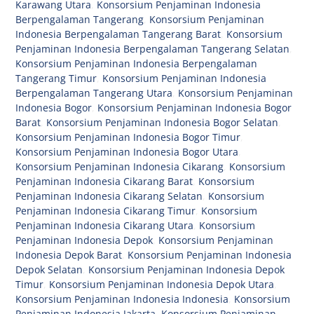
Karawang Utara
,
Konsorsium Penjaminan Indonesia
Berpengalaman Tangerang
,
Konsorsium Penjaminan
Indonesia Berpengalaman Tangerang Barat
,
Konsorsium
Penjaminan Indonesia Berpengalaman Tangerang Selatan
,
Konsorsium Penjaminan Indonesia Berpengalaman
Tangerang Timur
,
Konsorsium Penjaminan Indonesia
Berpengalaman Tangerang Utara
,
Konsorsium Penjaminan
Indonesia Bogor
,
Konsorsium Penjaminan Indonesia Bogor
Barat
,
Konsorsium Penjaminan Indonesia Bogor Selatan
,
Konsorsium Penjaminan Indonesia Bogor Timur
,
Konsorsium Penjaminan Indonesia Bogor Utara
,
Konsorsium Penjaminan Indonesia Cikarang
,
Konsorsium
Penjaminan Indonesia Cikarang Barat
,
Konsorsium
Penjaminan Indonesia Cikarang Selatan
,
Konsorsium
Penjaminan Indonesia Cikarang Timur
,
Konsorsium
Penjaminan Indonesia Cikarang Utara
,
Konsorsium
Penjaminan Indonesia Depok
,
Konsorsium Penjaminan
Indonesia Depok Barat
,
Konsorsium Penjaminan Indonesia
Depok Selatan
,
Konsorsium Penjaminan Indonesia Depok
Timur
,
Konsorsium Penjaminan Indonesia Depok Utara
,
Konsorsium Penjaminan Indonesia Indonesia
,
Konsorsium
Penjaminan Indonesia Jakarta
,
Konsorsium Penjaminan