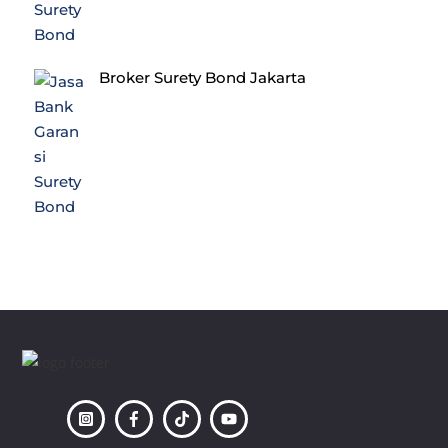
Broker Surety Bond Jakarta
Back
To
Top