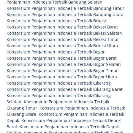
Penjaminan Indonesia Terbaik Bandung Selatan
,
Konsorsium Penjaminan Indonesia Terbaik Bandung Timur
,
Konsorsium Penjaminan Indonesia Terbaik Bandung Utara
,
Konsorsium Penjaminan Indonesia Terbaik Bekasi
,
Konsorsium Penjaminan Indonesia Terbaik Bekasi Barat
,
Konsorsium Penjaminan Indonesia Terbaik Bekasi Selatan
,
Konsorsium Penjaminan Indonesia Terbaik Bekasi Timur
,
Konsorsium Penjaminan Indonesia Terbaik Bekasi Utara
,
Konsorsium Penjaminan Indonesia Terbaik Bogor
,
Konsorsium Penjaminan Indonesia Terbaik Bogor Barat
,
Konsorsium Penjaminan Indonesia Terbaik Bogor Selatan
,
Konsorsium Penjaminan Indonesia Terbaik Bogor Timur
,
Konsorsium Penjaminan Indonesia Terbaik Bogor Utara
,
Konsorsium Penjaminan Indonesia Terbaik Cikarang
,
Konsorsium Penjaminan Indonesia Terbaik Cikarang Barat
,
Konsorsium Penjaminan Indonesia Terbaik Cikarang
Selatan
,
Konsorsium Penjaminan Indonesia Terbaik
Cikarang Timur
,
Konsorsium Penjaminan Indonesia Terbaik
Cikarang Utara
,
Konsorsium Penjaminan Indonesia Terbaik
Depok
,
Konsorsium Penjaminan Indonesia Terbaik Depok
Barat
,
Konsorsium Penjaminan Indonesia Terbaik Depok
Selatan
,
Konsorsium Penjaminan Indonesia Terbaik Depok