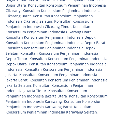
Bogor Utara
,
Konsultan Konsorsium Penjaminan Indonesia
Cikarang
,
Konsultan Konsorsium Penjaminan Indonesia
Cikarang Barat
,
Konsultan Konsorsium Penjaminan
Indonesia Cikarang Selatan
,
Konsultan Konsorsium
Penjaminan Indonesia Cikarang Timur
,
Konsultan
Konsorsium Penjaminan Indonesia Cikarang Utara
,
Konsultan Konsorsium Penjaminan Indonesia Depok
,
Konsultan Konsorsium Penjaminan Indonesia Depok Barat
,
Konsultan Konsorsium Penjaminan Indonesia Depok
Selatan
,
Konsultan Konsorsium Penjaminan Indonesia
Depok Timur
,
Konsultan Konsorsium Penjaminan Indonesia
Depok Utara
,
Konsultan Konsorsium Penjaminan Indonesia
Indonesia
,
Konsultan Konsorsium Penjaminan Indonesia
Jakarta
,
Konsultan Konsorsium Penjaminan Indonesia
Jakarta Barat
,
Konsultan Konsorsium Penjaminan Indonesia
Jakarta Selatan
,
Konsultan Konsorsium Penjaminan
Indonesia Jakarta Timur
,
Konsultan Konsorsium
Penjaminan Indonesia Jakarta Utara
,
Konsultan Konsorsium
Penjaminan Indonesia Karawang
,
Konsultan Konsorsium
Penjaminan Indonesia Karawang Barat
,
Konsultan
Konsorsium Penjaminan Indonesia Karawang Selatan
,