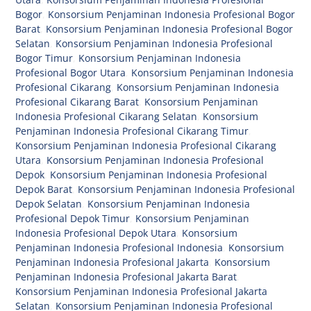
Bogor
,
Konsorsium Penjaminan Indonesia Profesional Bogor
Barat
,
Konsorsium Penjaminan Indonesia Profesional Bogor
Selatan
,
Konsorsium Penjaminan Indonesia Profesional
Bogor Timur
,
Konsorsium Penjaminan Indonesia
Profesional Bogor Utara
,
Konsorsium Penjaminan Indonesia
Profesional Cikarang
,
Konsorsium Penjaminan Indonesia
Profesional Cikarang Barat
,
Konsorsium Penjaminan
Indonesia Profesional Cikarang Selatan
,
Konsorsium
Penjaminan Indonesia Profesional Cikarang Timur
,
Konsorsium Penjaminan Indonesia Profesional Cikarang
Utara
,
Konsorsium Penjaminan Indonesia Profesional
Depok
,
Konsorsium Penjaminan Indonesia Profesional
Depok Barat
,
Konsorsium Penjaminan Indonesia Profesional
Depok Selatan
,
Konsorsium Penjaminan Indonesia
Profesional Depok Timur
,
Konsorsium Penjaminan
Indonesia Profesional Depok Utara
,
Konsorsium
Penjaminan Indonesia Profesional Indonesia
,
Konsorsium
Penjaminan Indonesia Profesional Jakarta
,
Konsorsium
Penjaminan Indonesia Profesional Jakarta Barat
,
Konsorsium Penjaminan Indonesia Profesional Jakarta
Selatan
,
Konsorsium Penjaminan Indonesia Profesional