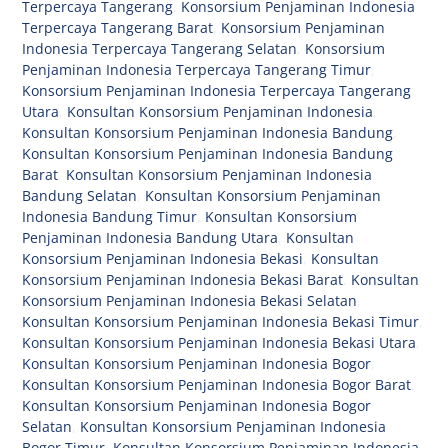
Terpercaya Tangerang
,
Konsorsium Penjaminan Indonesia
Terpercaya Tangerang Barat
,
Konsorsium Penjaminan
Indonesia Terpercaya Tangerang Selatan
,
Konsorsium
Penjaminan Indonesia Terpercaya Tangerang Timur
,
Konsorsium Penjaminan Indonesia Terpercaya Tangerang
Utara
,
Konsultan Konsorsium Penjaminan Indonesia
,
Konsultan Konsorsium Penjaminan Indonesia Bandung
,
Konsultan Konsorsium Penjaminan Indonesia Bandung
Barat
,
Konsultan Konsorsium Penjaminan Indonesia
Bandung Selatan
,
Konsultan Konsorsium Penjaminan
Indonesia Bandung Timur
,
Konsultan Konsorsium
Penjaminan Indonesia Bandung Utara
,
Konsultan
Konsorsium Penjaminan Indonesia Bekasi
,
Konsultan
Konsorsium Penjaminan Indonesia Bekasi Barat
,
Konsultan
Konsorsium Penjaminan Indonesia Bekasi Selatan
,
Konsultan Konsorsium Penjaminan Indonesia Bekasi Timur
,
Konsultan Konsorsium Penjaminan Indonesia Bekasi Utara
,
Konsultan Konsorsium Penjaminan Indonesia Bogor
,
Konsultan Konsorsium Penjaminan Indonesia Bogor Barat
,
Konsultan Konsorsium Penjaminan Indonesia Bogor
Selatan
,
Konsultan Konsorsium Penjaminan Indonesia
Bogor Timur
,
Konsultan Konsorsium Penjaminan Indonesia