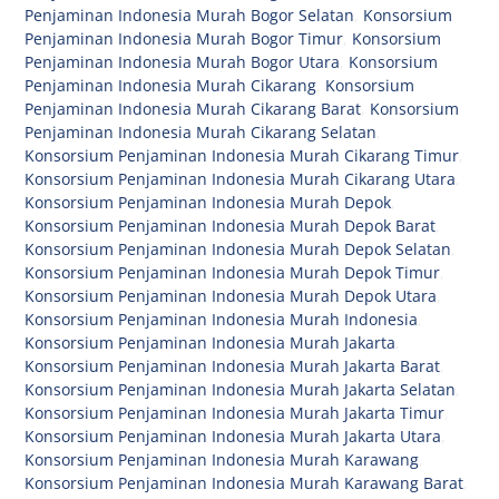
Penjaminan Indonesia Murah Bogor Selatan
,
Konsorsium
Penjaminan Indonesia Murah Bogor Timur
,
Konsorsium
Penjaminan Indonesia Murah Bogor Utara
,
Konsorsium
Penjaminan Indonesia Murah Cikarang
,
Konsorsium
Penjaminan Indonesia Murah Cikarang Barat
,
Konsorsium
Penjaminan Indonesia Murah Cikarang Selatan
,
Konsorsium Penjaminan Indonesia Murah Cikarang Timur
,
Konsorsium Penjaminan Indonesia Murah Cikarang Utara
,
Konsorsium Penjaminan Indonesia Murah Depok
,
Konsorsium Penjaminan Indonesia Murah Depok Barat
,
Konsorsium Penjaminan Indonesia Murah Depok Selatan
,
Konsorsium Penjaminan Indonesia Murah Depok Timur
,
Konsorsium Penjaminan Indonesia Murah Depok Utara
,
Konsorsium Penjaminan Indonesia Murah Indonesia
,
Konsorsium Penjaminan Indonesia Murah Jakarta
,
Konsorsium Penjaminan Indonesia Murah Jakarta Barat
,
Konsorsium Penjaminan Indonesia Murah Jakarta Selatan
,
Konsorsium Penjaminan Indonesia Murah Jakarta Timur
,
Konsorsium Penjaminan Indonesia Murah Jakarta Utara
,
Konsorsium Penjaminan Indonesia Murah Karawang
,
Konsorsium Penjaminan Indonesia Murah Karawang Barat
,