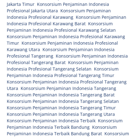
Jakarta Timur
,
Konsorsium Penjaminan Indonesia
Profesional Jakarta Utara
,
Konsorsium Penjaminan
Indonesia Profesional Karawang
,
Konsorsium Penjaminan
Indonesia Profesional Karawang Barat
,
Konsorsium
Penjaminan Indonesia Profesional Karawang Selatan
,
Konsorsium Penjaminan Indonesia Profesional Karawang
Timur
,
Konsorsium Penjaminan Indonesia Profesional
Karawang Utara
,
Konsorsium Penjaminan Indonesia
Profesional Tangerang
,
Konsorsium Penjaminan Indonesia
Profesional Tangerang Barat
,
Konsorsium Penjaminan
Indonesia Profesional Tangerang Selatan
,
Konsorsium
Penjaminan Indonesia Profesional Tangerang Timur
,
Konsorsium Penjaminan Indonesia Profesional Tangerang
Utara
,
Konsorsium Penjaminan Indonesia Tangerang
,
Konsorsium Penjaminan Indonesia Tangerang Barat
,
Konsorsium Penjaminan Indonesia Tangerang Selatan
,
Konsorsium Penjaminan Indonesia Tangerang Timur
,
Konsorsium Penjaminan Indonesia Tangerang Utara
,
Konsorsium Penjaminan Indonesia Terbaik
,
Konsorsium
Penjaminan Indonesia Terbaik Bandung
,
Konsorsium
Penjaminan Indonesia Terbaik Bandung Barat
,
Konsorsium