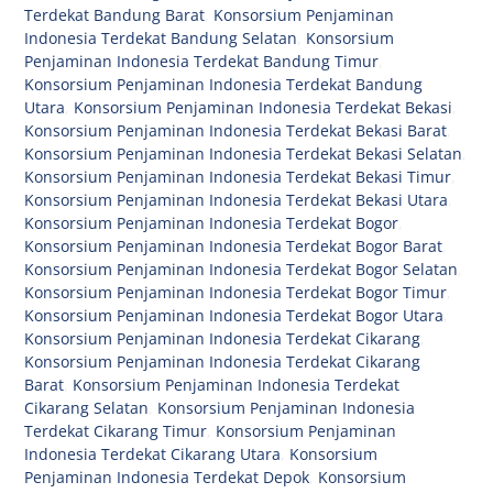
Terdekat Bandung Barat
,
Konsorsium Penjaminan
Indonesia Terdekat Bandung Selatan
,
Konsorsium
Penjaminan Indonesia Terdekat Bandung Timur
,
Konsorsium Penjaminan Indonesia Terdekat Bandung
Utara
,
Konsorsium Penjaminan Indonesia Terdekat Bekasi
,
Konsorsium Penjaminan Indonesia Terdekat Bekasi Barat
,
Konsorsium Penjaminan Indonesia Terdekat Bekasi Selatan
,
Konsorsium Penjaminan Indonesia Terdekat Bekasi Timur
,
Konsorsium Penjaminan Indonesia Terdekat Bekasi Utara
,
Konsorsium Penjaminan Indonesia Terdekat Bogor
,
Konsorsium Penjaminan Indonesia Terdekat Bogor Barat
,
Konsorsium Penjaminan Indonesia Terdekat Bogor Selatan
,
Konsorsium Penjaminan Indonesia Terdekat Bogor Timur
,
Konsorsium Penjaminan Indonesia Terdekat Bogor Utara
,
Konsorsium Penjaminan Indonesia Terdekat Cikarang
,
Konsorsium Penjaminan Indonesia Terdekat Cikarang
Barat
,
Konsorsium Penjaminan Indonesia Terdekat
Cikarang Selatan
,
Konsorsium Penjaminan Indonesia
Terdekat Cikarang Timur
,
Konsorsium Penjaminan
Indonesia Terdekat Cikarang Utara
,
Konsorsium
Penjaminan Indonesia Terdekat Depok
,
Konsorsium