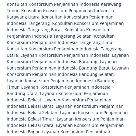
Konsultan Konsorsium Penjaminan Indonesia Karawang
Timur
,
Konsultan Konsorsium Penjaminan Indonesia
Karawang Utara
,
Konsultan Konsorsium Penjaminan
Indonesia Tangerang
,
Konsultan Konsorsium Penjaminan
Indonesia Tangerang Barat
,
Konsultan Konsorsium
Penjaminan Indonesia Tangerang Selatan
,
Konsultan
Konsorsium Penjaminan Indonesia Tangerang Timur
,
Konsultan Konsorsium Penjaminan Indonesia Tangerang
Utara
,
Layanan Konsorsium Penjaminan Indonesia
,
Layanan
Konsorsium Penjaminan Indonesia Bandung
,
Layanan
Konsorsium Penjaminan Indonesia Bandung Barat
,
Layanan
Konsorsium Penjaminan Indonesia Bandung Selatan
,
Layanan Konsorsium Penjaminan Indonesia Bandung
Timur
,
Layanan Konsorsium Penjaminan Indonesia
Bandung Utara
,
Layanan Konsorsium Penjaminan
Indonesia Bekasi
,
Layanan Konsorsium Penjaminan
Indonesia Bekasi Barat
,
Layanan Konsorsium Penjaminan
Indonesia Bekasi Selatan
,
Layanan Konsorsium Penjaminan
Indonesia Bekasi Timur
,
Layanan Konsorsium Penjaminan
Indonesia Bekasi Utara
,
Layanan Konsorsium Penjaminan
Indonesia Bogor
,
Layanan Konsorsium Penjaminan