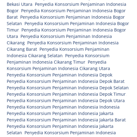
Bekasi Utara
,
Penyedia Konsorsium Penjaminan Indonesia
Bogor
,
Penyedia Konsorsium Penjaminan Indonesia Bogor
Barat
,
Penyedia Konsorsium Penjaminan Indonesia Bogor
Selatan
,
Penyedia Konsorsium Penjaminan Indonesia Bogor
Timur
,
Penyedia Konsorsium Penjaminan Indonesia Bogor
Utara
,
Penyedia Konsorsium Penjaminan Indonesia
Cikarang
,
Penyedia Konsorsium Penjaminan Indonesia
Cikarang Barat
,
Penyedia Konsorsium Penjaminan
Indonesia Cikarang Selatan
,
Penyedia Konsorsium
Penjaminan Indonesia Cikarang Timur
,
Penyedia
Konsorsium Penjaminan Indonesia Cikarang Utara
,
Penyedia Konsorsium Penjaminan Indonesia Depok
,
Penyedia Konsorsium Penjaminan Indonesia Depok Barat
,
Penyedia Konsorsium Penjaminan Indonesia Depok Selatan
,
Penyedia Konsorsium Penjaminan Indonesia Depok Timur
,
Penyedia Konsorsium Penjaminan Indonesia Depok Utara
,
Penyedia Konsorsium Penjaminan Indonesia Indonesia
,
Penyedia Konsorsium Penjaminan Indonesia Jakarta
,
Penyedia Konsorsium Penjaminan Indonesia Jakarta Barat
,
Penyedia Konsorsium Penjaminan Indonesia Jakarta
Selatan
,
Penyedia Konsorsium Penjaminan Indonesia