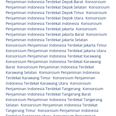
Penjaminan Indonesia Terdekat Depok Barat
,
Konsorsium
Penjaminan Indonesia Terdekat Depok Selatan
,
Konsorsium
Penjaminan Indonesia Terdekat Depok Timur
,
Konsorsium
Penjaminan Indonesia Terdekat Depok Utara
,
Konsorsium
Penjaminan Indonesia Terdekat Indonesia
,
Konsorsium
Penjaminan Indonesia Terdekat Jakarta
,
Konsorsium
Penjaminan Indonesia Terdekat Jakarta Barat
,
Konsorsium
Penjaminan Indonesia Terdekat Jakarta Selatan
,
Konsorsium Penjaminan Indonesia Terdekat Jakarta Timur
,
Konsorsium Penjaminan Indonesia Terdekat Jakarta Utara
,
Konsorsium Penjaminan Indonesia Terdekat Karawang
,
Konsorsium Penjaminan Indonesia Terdekat Karawang
Barat
,
Konsorsium Penjaminan Indonesia Terdekat
Karawang Selatan
,
Konsorsium Penjaminan Indonesia
Terdekat Karawang Timur
,
Konsorsium Penjaminan
Indonesia Terdekat Karawang Utara
,
Konsorsium
Penjaminan Indonesia Terdekat Tangerang
,
Konsorsium
Penjaminan Indonesia Terdekat Tangerang Barat
,
Konsorsium Penjaminan Indonesia Terdekat Tangerang
Selatan
,
Konsorsium Penjaminan Indonesia Terdekat
Tangerang Timur
,
Konsorsium Penjaminan Indonesia
Terdekat Tangerang Utara
,
Konsorsium Penjaminan