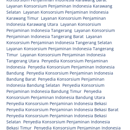
Layanan Konsorsium Penjaminan Indonesia Karawang
Selatan
,
Layanan Konsorsium Penjaminan Indonesia
Karawang Timur
,
Layanan Konsorsium Penjaminan
Indonesia Karawang Utara
,
Layanan Konsorsium
Penjaminan Indonesia Tangerang
,
Layanan Konsorsium
Penjaminan Indonesia Tangerang Barat
,
Layanan
Konsorsium Penjaminan Indonesia Tangerang Selatan
,
Layanan Konsorsium Penjaminan Indonesia Tangerang
Timur
,
Layanan Konsorsium Penjaminan Indonesia
Tangerang Utara
,
Penyedia Konsorsium Penjaminan
Indonesia
,
Penyedia Konsorsium Penjaminan Indonesia
Bandung
,
Penyedia Konsorsium Penjaminan Indonesia
Bandung Barat
,
Penyedia Konsorsium Penjaminan
Indonesia Bandung Selatan
,
Penyedia Konsorsium
Penjaminan Indonesia Bandung Timur
,
Penyedia
Konsorsium Penjaminan Indonesia Bandung Utara
,
Penyedia Konsorsium Penjaminan Indonesia Bekasi
,
Penyedia Konsorsium Penjaminan Indonesia Bekasi Barat
,
Penyedia Konsorsium Penjaminan Indonesia Bekasi
Selatan
,
Penyedia Konsorsium Penjaminan Indonesia
Bekasi Timur
,
Penyedia Konsorsium Penjaminan Indonesia