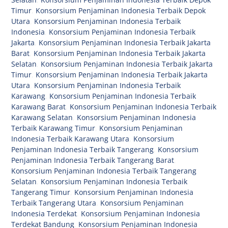
Timur
,
Konsorsium Penjaminan Indonesia Terbaik Depok
Utara
,
Konsorsium Penjaminan Indonesia Terbaik
Indonesia
,
Konsorsium Penjaminan Indonesia Terbaik
Jakarta
,
Konsorsium Penjaminan Indonesia Terbaik Jakarta
Barat
,
Konsorsium Penjaminan Indonesia Terbaik Jakarta
Selatan
,
Konsorsium Penjaminan Indonesia Terbaik Jakarta
Timur
,
Konsorsium Penjaminan Indonesia Terbaik Jakarta
Utara
,
Konsorsium Penjaminan Indonesia Terbaik
Karawang
,
Konsorsium Penjaminan Indonesia Terbaik
Karawang Barat
,
Konsorsium Penjaminan Indonesia Terbaik
Karawang Selatan
,
Konsorsium Penjaminan Indonesia
Terbaik Karawang Timur
,
Konsorsium Penjaminan
Indonesia Terbaik Karawang Utara
,
Konsorsium
Penjaminan Indonesia Terbaik Tangerang
,
Konsorsium
Penjaminan Indonesia Terbaik Tangerang Barat
,
Konsorsium Penjaminan Indonesia Terbaik Tangerang
Selatan
,
Konsorsium Penjaminan Indonesia Terbaik
Tangerang Timur
,
Konsorsium Penjaminan Indonesia
Terbaik Tangerang Utara
,
Konsorsium Penjaminan
Indonesia Terdekat
,
Konsorsium Penjaminan Indonesia
Terdekat Bandung
,
Konsorsium Penjaminan Indonesia