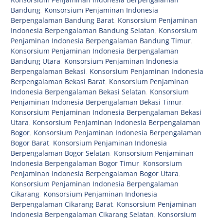
Bandung
,
Konsorsium Penjaminan Indonesia
Berpengalaman Bandung Barat
,
Konsorsium Penjaminan
Indonesia Berpengalaman Bandung Selatan
,
Konsorsium
Penjaminan Indonesia Berpengalaman Bandung Timur
,
Konsorsium Penjaminan Indonesia Berpengalaman
Bandung Utara
,
Konsorsium Penjaminan Indonesia
Berpengalaman Bekasi
,
Konsorsium Penjaminan Indonesia
Berpengalaman Bekasi Barat
,
Konsorsium Penjaminan
Indonesia Berpengalaman Bekasi Selatan
,
Konsorsium
Penjaminan Indonesia Berpengalaman Bekasi Timur
,
Konsorsium Penjaminan Indonesia Berpengalaman Bekasi
Utara
,
Konsorsium Penjaminan Indonesia Berpengalaman
Bogor
,
Konsorsium Penjaminan Indonesia Berpengalaman
Bogor Barat
,
Konsorsium Penjaminan Indonesia
Berpengalaman Bogor Selatan
,
Konsorsium Penjaminan
Indonesia Berpengalaman Bogor Timur
,
Konsorsium
Penjaminan Indonesia Berpengalaman Bogor Utara
,
Konsorsium Penjaminan Indonesia Berpengalaman
Cikarang
,
Konsorsium Penjaminan Indonesia
Berpengalaman Cikarang Barat
,
Konsorsium Penjaminan
Indonesia Berpengalaman Cikarang Selatan
,
Konsorsium