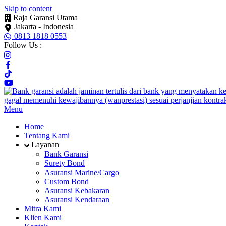
Skip to content
Raja Garansi Utama
Jakarta - Indonesia
0813 1818 0553
Follow Us :
Menu
Home
Tentang Kami
Layanan
Bank Garansi
Surety Bond
Asuransi Marine/Cargo
Custom Bond
Asuransi Kebakaran
Asuransi Kendaraan
Mitra Kami
Klien Kami