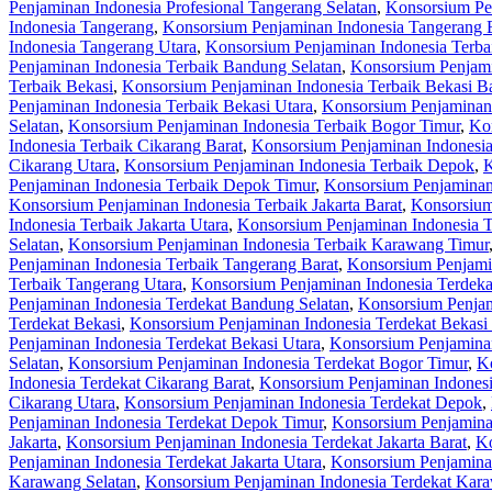
Penjaminan Indonesia Profesional Tangerang Selatan
,
Konsorsium Pen
Indonesia Tangerang
,
Konsorsium Penjaminan Indonesia Tangerang 
Indonesia Tangerang Utara
,
Konsorsium Penjaminan Indonesia Terba
Penjaminan Indonesia Terbaik Bandung Selatan
,
Konsorsium Penjami
Terbaik Bekasi
,
Konsorsium Penjaminan Indonesia Terbaik Bekasi Ba
Penjaminan Indonesia Terbaik Bekasi Utara
,
Konsorsium Penjaminan 
Selatan
,
Konsorsium Penjaminan Indonesia Terbaik Bogor Timur
,
Kon
Indonesia Terbaik Cikarang Barat
,
Konsorsium Penjaminan Indonesia
Cikarang Utara
,
Konsorsium Penjaminan Indonesia Terbaik Depok
,
K
Penjaminan Indonesia Terbaik Depok Timur
,
Konsorsium Penjaminan
Konsorsium Penjaminan Indonesia Terbaik Jakarta Barat
,
Konsorsium 
Indonesia Terbaik Jakarta Utara
,
Konsorsium Penjaminan Indonesia 
Selatan
,
Konsorsium Penjaminan Indonesia Terbaik Karawang Timur
Penjaminan Indonesia Terbaik Tangerang Barat
,
Konsorsium Penjamin
Terbaik Tangerang Utara
,
Konsorsium Penjaminan Indonesia Terdeka
Penjaminan Indonesia Terdekat Bandung Selatan
,
Konsorsium Penjam
Terdekat Bekasi
,
Konsorsium Penjaminan Indonesia Terdekat Bekasi 
Penjaminan Indonesia Terdekat Bekasi Utara
,
Konsorsium Penjaminan
Selatan
,
Konsorsium Penjaminan Indonesia Terdekat Bogor Timur
,
Ko
Indonesia Terdekat Cikarang Barat
,
Konsorsium Penjaminan Indonesi
Cikarang Utara
,
Konsorsium Penjaminan Indonesia Terdekat Depok
,
Penjaminan Indonesia Terdekat Depok Timur
,
Konsorsium Penjamina
Jakarta
,
Konsorsium Penjaminan Indonesia Terdekat Jakarta Barat
,
Ko
Penjaminan Indonesia Terdekat Jakarta Utara
,
Konsorsium Penjamina
Karawang Selatan
,
Konsorsium Penjaminan Indonesia Terdekat Kar