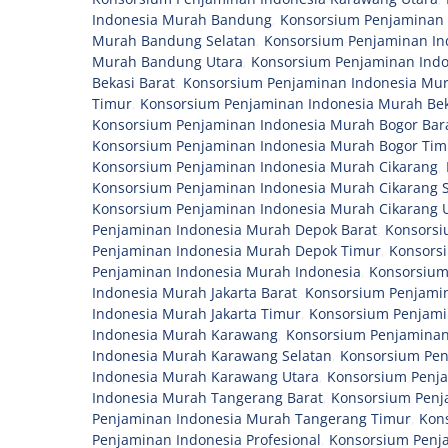
Indonesia Murah Bandung
,
Konsorsium Penjaminan 
Murah Bandung Selatan
,
Konsorsium Penjaminan I
Murah Bandung Utara
,
Konsorsium Penjaminan Indo
Bekasi Barat
,
Konsorsium Penjaminan Indonesia Mur
Timur
,
Konsorsium Penjaminan Indonesia Murah Bek
Konsorsium Penjaminan Indonesia Murah Bogor Bar
Konsorsium Penjaminan Indonesia Murah Bogor Tim
Konsorsium Penjaminan Indonesia Murah Cikarang
,
Konsorsium Penjaminan Indonesia Murah Cikarang S
Konsorsium Penjaminan Indonesia Murah Cikarang 
Penjaminan Indonesia Murah Depok Barat
,
Konsorsi
Penjaminan Indonesia Murah Depok Timur
,
Konsors
Penjaminan Indonesia Murah Indonesia
,
Konsorsium
Indonesia Murah Jakarta Barat
,
Konsorsium Penjamin
Indonesia Murah Jakarta Timur
,
Konsorsium Penjami
Indonesia Murah Karawang
,
Konsorsium Penjaminan
Indonesia Murah Karawang Selatan
,
Konsorsium Pen
Indonesia Murah Karawang Utara
,
Konsorsium Penj
Indonesia Murah Tangerang Barat
,
Konsorsium Penj
Penjaminan Indonesia Murah Tangerang Timur
,
Kon
Penjaminan Indonesia Profesional
,
Konsorsium Penja