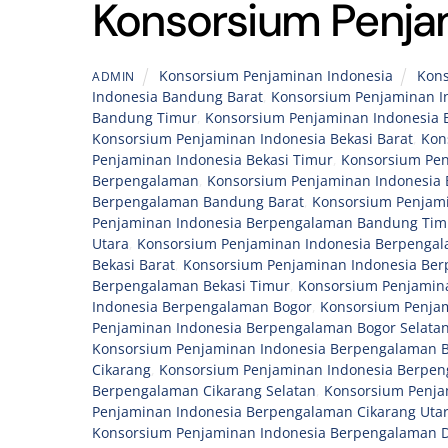
Konsorsium Penja
Konsorsium Penjaminan Indonesia
Kon
ADMIN
Indonesia Bandung Barat
,
Konsorsium Penjaminan I
Bandung Timur
,
Konsorsium Penjaminan Indonesia 
Konsorsium Penjaminan Indonesia Bekasi Barat
,
Kon
Penjaminan Indonesia Bekasi Timur
,
Konsorsium Pen
Berpengalaman
,
Konsorsium Penjaminan Indonesia
Berpengalaman Bandung Barat
,
Konsorsium Penjam
Penjaminan Indonesia Berpengalaman Bandung Tim
Utara
,
Konsorsium Penjaminan Indonesia Berpengal
Bekasi Barat
,
Konsorsium Penjaminan Indonesia Ber
Berpengalaman Bekasi Timur
,
Konsorsium Penjamina
Indonesia Berpengalaman Bogor
,
Konsorsium Penjam
Penjaminan Indonesia Berpengalaman Bogor Selata
Konsorsium Penjaminan Indonesia Berpengalaman B
Cikarang
,
Konsorsium Penjaminan Indonesia Berpen
Berpengalaman Cikarang Selatan
,
Konsorsium Penja
Penjaminan Indonesia Berpengalaman Cikarang Uta
Konsorsium Penjaminan Indonesia Berpengalaman D