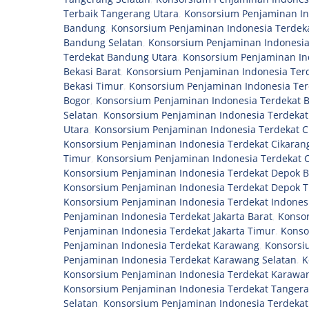
Terbaik Tangerang Utara
,
Konsorsium Penjaminan In
Bandung
,
Konsorsium Penjaminan Indonesia Terdek
Bandung Selatan
,
Konsorsium Penjaminan Indonesi
Terdekat Bandung Utara
,
Konsorsium Penjaminan Ind
Bekasi Barat
,
Konsorsium Penjaminan Indonesia Terd
Bekasi Timur
,
Konsorsium Penjaminan Indonesia Ter
Bogor
,
Konsorsium Penjaminan Indonesia Terdekat B
Selatan
,
Konsorsium Penjaminan Indonesia Terdekat
Utara
,
Konsorsium Penjaminan Indonesia Terdekat C
Konsorsium Penjaminan Indonesia Terdekat Cikarang
Timur
,
Konsorsium Penjaminan Indonesia Terdekat C
Konsorsium Penjaminan Indonesia Terdekat Depok B
Konsorsium Penjaminan Indonesia Terdekat Depok 
Konsorsium Penjaminan Indonesia Terdekat Indones
Penjaminan Indonesia Terdekat Jakarta Barat
,
Konsor
Penjaminan Indonesia Terdekat Jakarta Timur
,
Konso
Penjaminan Indonesia Terdekat Karawang
,
Konsorsi
Penjaminan Indonesia Terdekat Karawang Selatan
,
K
Konsorsium Penjaminan Indonesia Terdekat Karawa
Konsorsium Penjaminan Indonesia Terdekat Tangera
Selatan
,
Konsorsium Penjaminan Indonesia Terdekat