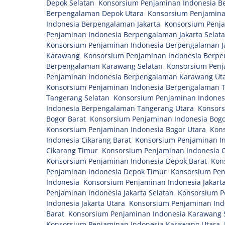
Depok Selatan
,
Konsorsium Penjaminan Indonesia B
Berpengalaman Depok Utara
,
Konsorsium Penjamina
Indonesia Berpengalaman Jakarta
,
Konsorsium Penja
Penjaminan Indonesia Berpengalaman Jakarta Selat
Konsorsium Penjaminan Indonesia Berpengalaman Ja
Karawang
,
Konsorsium Penjaminan Indonesia Berp
Berpengalaman Karawang Selatan
,
Konsorsium Penj
Penjaminan Indonesia Berpengalaman Karawang Ut
Konsorsium Penjaminan Indonesia Berpengalaman T
Tangerang Selatan
,
Konsorsium Penjaminan Indones
Indonesia Berpengalaman Tangerang Utara
,
Konsors
Bogor Barat
,
Konsorsium Penjaminan Indonesia Bogo
Konsorsium Penjaminan Indonesia Bogor Utara
,
Kons
Indonesia Cikarang Barat
,
Konsorsium Penjaminan In
Cikarang Timur
,
Konsorsium Penjaminan Indonesia C
Konsorsium Penjaminan Indonesia Depok Barat
,
Kon
Penjaminan Indonesia Depok Timur
,
Konsorsium Pen
Indonesia
,
Konsorsium Penjaminan Indonesia Jakart
Penjaminan Indonesia Jakarta Selatan
,
Konsorsium P
Indonesia Jakarta Utara
,
Konsorsium Penjaminan Ind
Barat
,
Konsorsium Penjaminan Indonesia Karawang 
Konsorsium Penjaminan Indonesia Karawang Utara
,