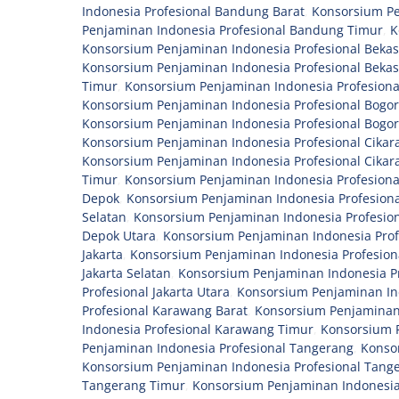
Indonesia Profesional Bandung Barat
,
Konsorsium Pe
Penjaminan Indonesia Profesional Bandung Timur
,
K
Konsorsium Penjaminan Indonesia Profesional Bekas
Konsorsium Penjaminan Indonesia Profesional Bekas
Timur
,
Konsorsium Penjaminan Indonesia Profesional
Konsorsium Penjaminan Indonesia Profesional Bogor
Konsorsium Penjaminan Indonesia Profesional Bogo
Konsorsium Penjaminan Indonesia Profesional Cikar
Konsorsium Penjaminan Indonesia Profesional Cikar
Timur
,
Konsorsium Penjaminan Indonesia Profesiona
Depok
,
Konsorsium Penjaminan Indonesia Profesiona
Selatan
,
Konsorsium Penjaminan Indonesia Profesio
Depok Utara
,
Konsorsium Penjaminan Indonesia Prof
Jakarta
,
Konsorsium Penjaminan Indonesia Profesiona
Jakarta Selatan
,
Konsorsium Penjaminan Indonesia Pr
Profesional Jakarta Utara
,
Konsorsium Penjaminan In
Profesional Karawang Barat
,
Konsorsium Penjaminan 
Indonesia Profesional Karawang Timur
,
Konsorsium P
Penjaminan Indonesia Profesional Tangerang
,
Konso
Konsorsium Penjaminan Indonesia Profesional Tange
Tangerang Timur
,
Konsorsium Penjaminan Indonesia