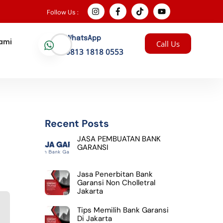
Follow Us :
WhatsApp
Kami
Call Us
0813 1818 0553
Recent Posts
JASA PEMBUATAN BANK
GARANSI
Jasa Penerbitan Bank
Garansi Non Cholletral
Jakarta
Tips Memilih Bank Garansi
Di Jakarta