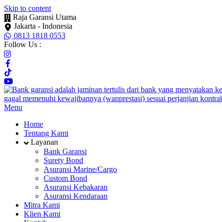
Skip to content
Raja Garansi Utama
Jakarta - Indonesia
0813 1818 0553
Follow Us :
Menu
Home
Tentang Kami
Layanan
Bank Garansi
Surety Bond
Asuransi Marine/Cargo
Custom Bond
Asuransi Kebakaran
Asuransi Kendaraan
Mitra Kami
Klien Kami