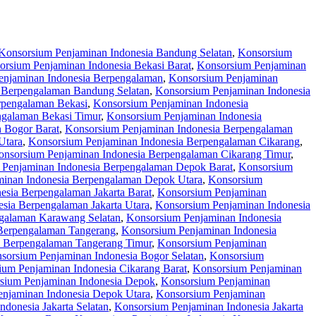
Konsorsium Penjaminan Indonesia Bandung Selatan
,
Konsorsium
orsium Penjaminan Indonesia Bekasi Barat
,
Konsorsium Penjaminan
enjaminan Indonesia Berpengalaman
,
Konsorsium Penjaminan
 Berpengalaman Bandung Selatan
,
Konsorsium Penjaminan Indonesia
rpengalaman Bekasi
,
Konsorsium Penjaminan Indonesia
ngalaman Bekasi Timur
,
Konsorsium Penjaminan Indonesia
 Bogor Barat
,
Konsorsium Penjaminan Indonesia Berpengalaman
Utara
,
Konsorsium Penjaminan Indonesia Berpengalaman Cikarang
,
onsorsium Penjaminan Indonesia Berpengalaman Cikarang Timur
,
 Penjaminan Indonesia Berpengalaman Depok Barat
,
Konsorsium
inan Indonesia Berpengalaman Depok Utara
,
Konsorsium
esia Berpengalaman Jakarta Barat
,
Konsorsium Penjaminan
sia Berpengalaman Jakarta Utara
,
Konsorsium Penjaminan Indonesia
galaman Karawang Selatan
,
Konsorsium Penjaminan Indonesia
Berpengalaman Tangerang
,
Konsorsium Penjaminan Indonesia
a Berpengalaman Tangerang Timur
,
Konsorsium Penjaminan
sorsium Penjaminan Indonesia Bogor Selatan
,
Konsorsium
ium Penjaminan Indonesia Cikarang Barat
,
Konsorsium Penjaminan
sium Penjaminan Indonesia Depok
,
Konsorsium Penjaminan
njaminan Indonesia Depok Utara
,
Konsorsium Penjaminan
donesia Jakarta Selatan
,
Konsorsium Penjaminan Indonesia Jakarta