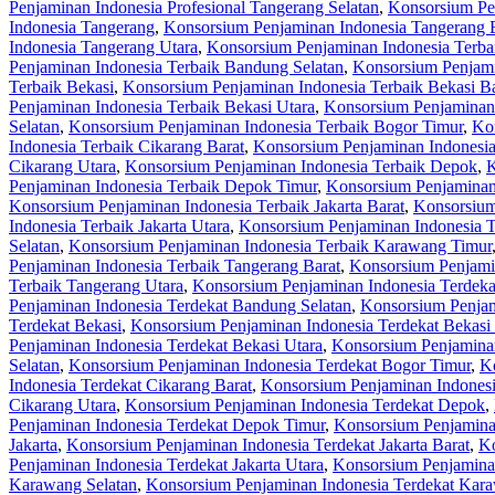
Penjaminan Indonesia Profesional Tangerang Selatan
,
Konsorsium Pen
Indonesia Tangerang
,
Konsorsium Penjaminan Indonesia Tangerang 
Indonesia Tangerang Utara
,
Konsorsium Penjaminan Indonesia Terba
Penjaminan Indonesia Terbaik Bandung Selatan
,
Konsorsium Penjami
Terbaik Bekasi
,
Konsorsium Penjaminan Indonesia Terbaik Bekasi Ba
Penjaminan Indonesia Terbaik Bekasi Utara
,
Konsorsium Penjaminan 
Selatan
,
Konsorsium Penjaminan Indonesia Terbaik Bogor Timur
,
Kon
Indonesia Terbaik Cikarang Barat
,
Konsorsium Penjaminan Indonesia
Cikarang Utara
,
Konsorsium Penjaminan Indonesia Terbaik Depok
,
K
Penjaminan Indonesia Terbaik Depok Timur
,
Konsorsium Penjaminan
Konsorsium Penjaminan Indonesia Terbaik Jakarta Barat
,
Konsorsium 
Indonesia Terbaik Jakarta Utara
,
Konsorsium Penjaminan Indonesia 
Selatan
,
Konsorsium Penjaminan Indonesia Terbaik Karawang Timur
Penjaminan Indonesia Terbaik Tangerang Barat
,
Konsorsium Penjamin
Terbaik Tangerang Utara
,
Konsorsium Penjaminan Indonesia Terdeka
Penjaminan Indonesia Terdekat Bandung Selatan
,
Konsorsium Penjam
Terdekat Bekasi
,
Konsorsium Penjaminan Indonesia Terdekat Bekasi 
Penjaminan Indonesia Terdekat Bekasi Utara
,
Konsorsium Penjaminan
Selatan
,
Konsorsium Penjaminan Indonesia Terdekat Bogor Timur
,
Ko
Indonesia Terdekat Cikarang Barat
,
Konsorsium Penjaminan Indonesi
Cikarang Utara
,
Konsorsium Penjaminan Indonesia Terdekat Depok
,
Penjaminan Indonesia Terdekat Depok Timur
,
Konsorsium Penjamina
Jakarta
,
Konsorsium Penjaminan Indonesia Terdekat Jakarta Barat
,
Ko
Penjaminan Indonesia Terdekat Jakarta Utara
,
Konsorsium Penjamina
Karawang Selatan
,
Konsorsium Penjaminan Indonesia Terdekat Kar