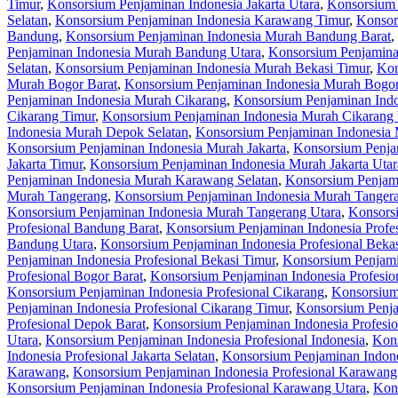
Timur
,
Konsorsium Penjaminan Indonesia Jakarta Utara
,
Konsorsium 
Selatan
,
Konsorsium Penjaminan Indonesia Karawang Timur
,
Konsor
Bandung
,
Konsorsium Penjaminan Indonesia Murah Bandung Barat
,
Penjaminan Indonesia Murah Bandung Utara
,
Konsorsium Penjamina
Selatan
,
Konsorsium Penjaminan Indonesia Murah Bekasi Timur
,
Kon
Murah Bogor Barat
,
Konsorsium Penjaminan Indonesia Murah Bogor
Penjaminan Indonesia Murah Cikarang
,
Konsorsium Penjaminan Indo
Cikarang Timur
,
Konsorsium Penjaminan Indonesia Murah Cikarang 
Indonesia Murah Depok Selatan
,
Konsorsium Penjaminan Indonesia
Konsorsium Penjaminan Indonesia Murah Jakarta
,
Konsorsium Penjam
Jakarta Timur
,
Konsorsium Penjaminan Indonesia Murah Jakarta Utar
Penjaminan Indonesia Murah Karawang Selatan
,
Konsorsium Penjam
Murah Tangerang
,
Konsorsium Penjaminan Indonesia Murah Tangera
Konsorsium Penjaminan Indonesia Murah Tangerang Utara
,
Konsorsi
Profesional Bandung Barat
,
Konsorsium Penjaminan Indonesia Profe
Bandung Utara
,
Konsorsium Penjaminan Indonesia Profesional Beka
Penjaminan Indonesia Profesional Bekasi Timur
,
Konsorsium Penjamin
Profesional Bogor Barat
,
Konsorsium Penjaminan Indonesia Profesio
Konsorsium Penjaminan Indonesia Profesional Cikarang
,
Konsorsium 
Penjaminan Indonesia Profesional Cikarang Timur
,
Konsorsium Penja
Profesional Depok Barat
,
Konsorsium Penjaminan Indonesia Profesio
Utara
,
Konsorsium Penjaminan Indonesia Profesional Indonesia
,
Kons
Indonesia Profesional Jakarta Selatan
,
Konsorsium Penjaminan Indones
Karawang
,
Konsorsium Penjaminan Indonesia Profesional Karawang
Konsorsium Penjaminan Indonesia Profesional Karawang Utara
,
Kons