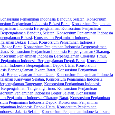
Konsorsium Penjaminan Indonesia Bandung Selatan
,
Konsorsium
orsium Penjaminan Indonesia Bekasi Barat
,
Konsorsium Penjaminan
enjaminan Indonesia Berpengalaman
,
Konsorsium Penjaminan
 Berpengalaman Bandung Selatan
,
Konsorsium Penjaminan Indonesia
rpengalaman Bekasi
,
Konsorsium Penjaminan Indonesia
ngalaman Bekasi Timur
,
Konsorsium Penjaminan Indonesia
 Bogor Barat
,
Konsorsium Penjaminan Indonesia Berpengalaman
Utara
,
Konsorsium Penjaminan Indonesia Berpengalaman Cikarang
,
onsorsium Penjaminan Indonesia Berpengalaman Cikarang Timur
,
 Penjaminan Indonesia Berpengalaman Depok Barat
,
Konsorsium
inan Indonesia Berpengalaman Depok Utara
,
Konsorsium
esia Berpengalaman Jakarta Barat
,
Konsorsium Penjaminan
sia Berpengalaman Jakarta Utara
,
Konsorsium Penjaminan Indonesia
galaman Karawang Selatan
,
Konsorsium Penjaminan Indonesia
Berpengalaman Tangerang
,
Konsorsium Penjaminan Indonesia
a Berpengalaman Tangerang Timur
,
Konsorsium Penjaminan
sorsium Penjaminan Indonesia Bogor Selatan
,
Konsorsium
ium Penjaminan Indonesia Cikarang Barat
,
Konsorsium Penjaminan
sium Penjaminan Indonesia Depok
,
Konsorsium Penjaminan
njaminan Indonesia Depok Utara
,
Konsorsium Penjaminan
donesia Jakarta Selatan
,
Konsorsium Penjaminan Indonesia Jakarta