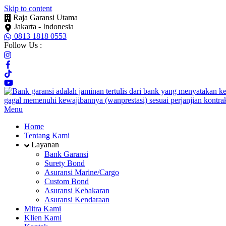
Skip to content
Raja Garansi Utama
Jakarta - Indonesia
0813 1818 0553
Follow Us :
Menu
Home
Tentang Kami
Layanan
Bank Garansi
Surety Bond
Asuransi Marine/Cargo
Custom Bond
Asuransi Kebakaran
Asuransi Kendaraan
Mitra Kami
Klien Kami