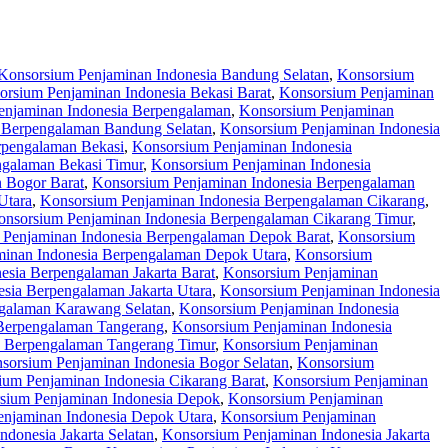
Konsorsium Penjaminan Indonesia Bandung Selatan
,
Konsorsium
orsium Penjaminan Indonesia Bekasi Barat
,
Konsorsium Penjaminan
enjaminan Indonesia Berpengalaman
,
Konsorsium Penjaminan
 Berpengalaman Bandung Selatan
,
Konsorsium Penjaminan Indonesia
rpengalaman Bekasi
,
Konsorsium Penjaminan Indonesia
ngalaman Bekasi Timur
,
Konsorsium Penjaminan Indonesia
 Bogor Barat
,
Konsorsium Penjaminan Indonesia Berpengalaman
Utara
,
Konsorsium Penjaminan Indonesia Berpengalaman Cikarang
,
onsorsium Penjaminan Indonesia Berpengalaman Cikarang Timur
,
 Penjaminan Indonesia Berpengalaman Depok Barat
,
Konsorsium
inan Indonesia Berpengalaman Depok Utara
,
Konsorsium
esia Berpengalaman Jakarta Barat
,
Konsorsium Penjaminan
sia Berpengalaman Jakarta Utara
,
Konsorsium Penjaminan Indonesia
galaman Karawang Selatan
,
Konsorsium Penjaminan Indonesia
Berpengalaman Tangerang
,
Konsorsium Penjaminan Indonesia
a Berpengalaman Tangerang Timur
,
Konsorsium Penjaminan
sorsium Penjaminan Indonesia Bogor Selatan
,
Konsorsium
ium Penjaminan Indonesia Cikarang Barat
,
Konsorsium Penjaminan
sium Penjaminan Indonesia Depok
,
Konsorsium Penjaminan
njaminan Indonesia Depok Utara
,
Konsorsium Penjaminan
donesia Jakarta Selatan
,
Konsorsium Penjaminan Indonesia Jakarta