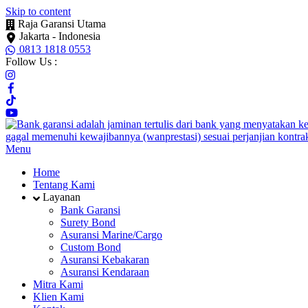
Skip to content
Raja Garansi Utama
Jakarta - Indonesia
0813 1818 0553
Follow Us :
Menu
Home
Tentang Kami
Layanan
Bank Garansi
Surety Bond
Asuransi Marine/Cargo
Custom Bond
Asuransi Kebakaran
Asuransi Kendaraan
Mitra Kami
Klien Kami