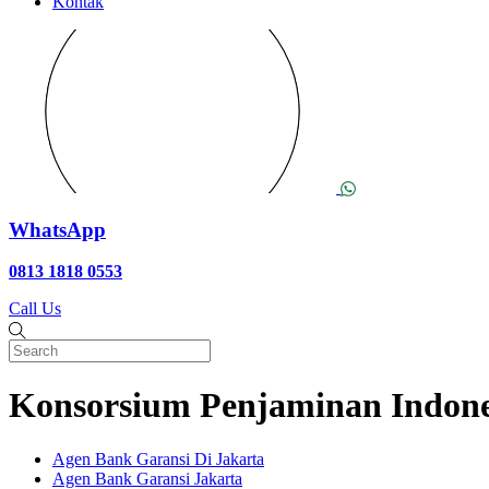
Kontak
WhatsApp
0813 1818 0553
Call Us
Konsorsium Penjaminan Indones
Agen Bank Garansi Di Jakarta
Agen Bank Garansi Jakarta