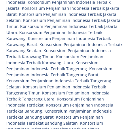
Indonesia
,
Konsorsium Penjaminan Indonesia Terbaik
Jakarta
,
Konsorsium Penjaminan Indonesia Terbaik Jakarta
Barat
,
Konsorsium Penjaminan Indonesia Terbaik Jakarta
Selatan
,
Konsorsium Penjaminan Indonesia Terbaik Jakarta
Timur
,
Konsorsium Penjaminan Indonesia Terbaik Jakarta
Utara
,
Konsorsium Penjaminan Indonesia Terbaik
Karawang
,
Konsorsium Penjaminan Indonesia Terbaik
Karawang Barat
,
Konsorsium Penjaminan Indonesia Terbaik
Karawang Selatan
,
Konsorsium Penjaminan Indonesia
Terbaik Karawang Timur
,
Konsorsium Penjaminan
Indonesia Terbaik Karawang Utara
,
Konsorsium
Penjaminan Indonesia Terbaik Tangerang
,
Konsorsium
Penjaminan Indonesia Terbaik Tangerang Barat
,
Konsorsium Penjaminan Indonesia Terbaik Tangerang
Selatan
,
Konsorsium Penjaminan Indonesia Terbaik
Tangerang Timur
,
Konsorsium Penjaminan Indonesia
Terbaik Tangerang Utara
,
Konsorsium Penjaminan
Indonesia Terdekat
,
Konsorsium Penjaminan Indonesia
Terdekat Bandung
,
Konsorsium Penjaminan Indonesia
Terdekat Bandung Barat
,
Konsorsium Penjaminan
Indonesia Terdekat Bandung Selatan
,
Konsorsium