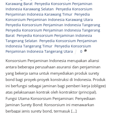
Karawang Barat
,
Penyedia Konsorsium Penjaminan
Indonesia Karawang Selatan
,
Penyedia Konsorsium
Penjaminan Indonesia Karawang Timur
,
Penyedia
Konsorsium Penjaminan Indonesia Karawang Utara
,
Penyedia Konsorsium Penjaminan Indonesia Tangerang
,
Penyedia Konsorsium Penjaminan Indonesia Tangerang
Barat
,
Penyedia Konsorsium Penjaminan Indonesia
Tangerang Selatan
,
Penyedia Konsorsium Penjaminan
Indonesia Tangerang Timur
,
Penyedia Konsorsium
Penjaminan Indonesia Tangerang Utara
0
Konsorsium Penjaminan Indonesia merupakan aliansi
antara beberapa perusahaan asuransi dan penjaminan
yang bekerja sama untuk menyediakan produk surety
bond bagi proyek-proyek konstruksi di Indonesia. Produk
ini berfungsi sebagai jaminan bagi pemberi kerja (obligee)
atas pelaksanaan kontrak oleh kontraktor (principal).
Fungsi Utama Konsorsium Penjaminan: Penyediaan
Jaminan Surety Bond: Konsorsium ini menawarkan
berbagai jenis surety bond, termasuk […]