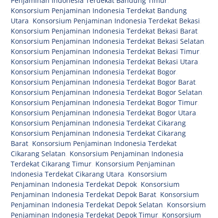
Penjaminan Indonesia Terdekat Bandung Timur
,
Konsorsium Penjaminan Indonesia Terdekat Bandung
Utara
,
Konsorsium Penjaminan Indonesia Terdekat Bekasi
,
Konsorsium Penjaminan Indonesia Terdekat Bekasi Barat
,
Konsorsium Penjaminan Indonesia Terdekat Bekasi Selatan
,
Konsorsium Penjaminan Indonesia Terdekat Bekasi Timur
,
Konsorsium Penjaminan Indonesia Terdekat Bekasi Utara
,
Konsorsium Penjaminan Indonesia Terdekat Bogor
,
Konsorsium Penjaminan Indonesia Terdekat Bogor Barat
,
Konsorsium Penjaminan Indonesia Terdekat Bogor Selatan
,
Konsorsium Penjaminan Indonesia Terdekat Bogor Timur
,
Konsorsium Penjaminan Indonesia Terdekat Bogor Utara
,
Konsorsium Penjaminan Indonesia Terdekat Cikarang
,
Konsorsium Penjaminan Indonesia Terdekat Cikarang
Barat
,
Konsorsium Penjaminan Indonesia Terdekat
Cikarang Selatan
,
Konsorsium Penjaminan Indonesia
Terdekat Cikarang Timur
,
Konsorsium Penjaminan
Indonesia Terdekat Cikarang Utara
,
Konsorsium
Penjaminan Indonesia Terdekat Depok
,
Konsorsium
Penjaminan Indonesia Terdekat Depok Barat
,
Konsorsium
Penjaminan Indonesia Terdekat Depok Selatan
,
Konsorsium
Penjaminan Indonesia Terdekat Depok Timur
,
Konsorsium