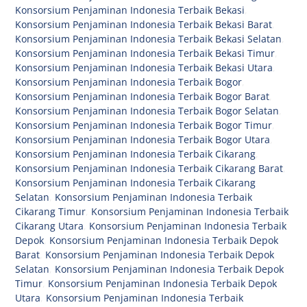
Konsorsium Penjaminan Indonesia Terbaik Bekasi
,
Konsorsium Penjaminan Indonesia Terbaik Bekasi Barat
,
Konsorsium Penjaminan Indonesia Terbaik Bekasi Selatan
,
Konsorsium Penjaminan Indonesia Terbaik Bekasi Timur
,
Konsorsium Penjaminan Indonesia Terbaik Bekasi Utara
,
Konsorsium Penjaminan Indonesia Terbaik Bogor
,
Konsorsium Penjaminan Indonesia Terbaik Bogor Barat
,
Konsorsium Penjaminan Indonesia Terbaik Bogor Selatan
,
Konsorsium Penjaminan Indonesia Terbaik Bogor Timur
,
Konsorsium Penjaminan Indonesia Terbaik Bogor Utara
,
Konsorsium Penjaminan Indonesia Terbaik Cikarang
,
Konsorsium Penjaminan Indonesia Terbaik Cikarang Barat
,
Konsorsium Penjaminan Indonesia Terbaik Cikarang
Selatan
,
Konsorsium Penjaminan Indonesia Terbaik
Cikarang Timur
,
Konsorsium Penjaminan Indonesia Terbaik
Cikarang Utara
,
Konsorsium Penjaminan Indonesia Terbaik
Depok
,
Konsorsium Penjaminan Indonesia Terbaik Depok
Barat
,
Konsorsium Penjaminan Indonesia Terbaik Depok
Selatan
,
Konsorsium Penjaminan Indonesia Terbaik Depok
Timur
,
Konsorsium Penjaminan Indonesia Terbaik Depok
Utara
,
Konsorsium Penjaminan Indonesia Terbaik