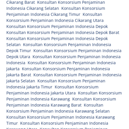
Cikarang Barat
,
Konsultan Konsorsium Penjaminan
Indonesia Cikarang Selatan
,
Konsultan Konsorsium
Penjaminan Indonesia Cikarang Timur
,
Konsultan
Konsorsium Penjaminan Indonesia Cikarang Utara
,
Konsultan Konsorsium Penjaminan Indonesia Depok
,
Konsultan Konsorsium Penjaminan Indonesia Depok Barat
,
Konsultan Konsorsium Penjaminan Indonesia Depok
Selatan
,
Konsultan Konsorsium Penjaminan Indonesia
Depok Timur
,
Konsultan Konsorsium Penjaminan Indonesia
Depok Utara
,
Konsultan Konsorsium Penjaminan Indonesia
Indonesia
,
Konsultan Konsorsium Penjaminan Indonesia
Jakarta
,
Konsultan Konsorsium Penjaminan Indonesia
Jakarta Barat
,
Konsultan Konsorsium Penjaminan Indonesia
Jakarta Selatan
,
Konsultan Konsorsium Penjaminan
Indonesia Jakarta Timur
,
Konsultan Konsorsium
Penjaminan Indonesia Jakarta Utara
,
Konsultan Konsorsium
Penjaminan Indonesia Karawang
,
Konsultan Konsorsium
Penjaminan Indonesia Karawang Barat
,
Konsultan
Konsorsium Penjaminan Indonesia Karawang Selatan
,
Konsultan Konsorsium Penjaminan Indonesia Karawang
Timur
,
Konsultan Konsorsium Penjaminan Indonesia