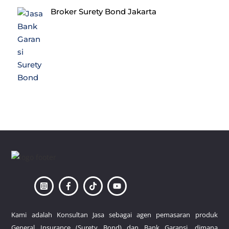
Broker Surety Bond Jakarta
Back
To
Top
Kami adalah Konsultan Jasa sebagai agen pemasaran produk
General Insurance (Surety Bond) dan Bank Garansi, dimana