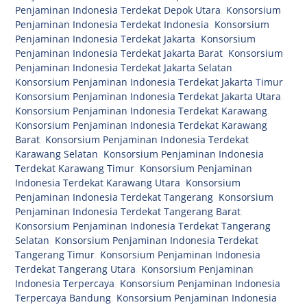
Penjaminan Indonesia Terdekat Depok Utara
,
Konsorsium
Penjaminan Indonesia Terdekat Indonesia
,
Konsorsium
Penjaminan Indonesia Terdekat Jakarta
,
Konsorsium
Penjaminan Indonesia Terdekat Jakarta Barat
,
Konsorsium
Penjaminan Indonesia Terdekat Jakarta Selatan
,
Konsorsium Penjaminan Indonesia Terdekat Jakarta Timur
,
Konsorsium Penjaminan Indonesia Terdekat Jakarta Utara
,
Konsorsium Penjaminan Indonesia Terdekat Karawang
,
Konsorsium Penjaminan Indonesia Terdekat Karawang
Barat
,
Konsorsium Penjaminan Indonesia Terdekat
Karawang Selatan
,
Konsorsium Penjaminan Indonesia
Terdekat Karawang Timur
,
Konsorsium Penjaminan
Indonesia Terdekat Karawang Utara
,
Konsorsium
Penjaminan Indonesia Terdekat Tangerang
,
Konsorsium
Penjaminan Indonesia Terdekat Tangerang Barat
,
Konsorsium Penjaminan Indonesia Terdekat Tangerang
Selatan
,
Konsorsium Penjaminan Indonesia Terdekat
Tangerang Timur
,
Konsorsium Penjaminan Indonesia
Terdekat Tangerang Utara
,
Konsorsium Penjaminan
Indonesia Terpercaya
,
Konsorsium Penjaminan Indonesia
Terpercaya Bandung
,
Konsorsium Penjaminan Indonesia