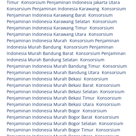
Timur
,
Konsorsium Penjaminan Indonesia Jakarta Utara
,
Konsorsium Penjaminan Indonesia Karawang
,
Konsorsium
Penjaminan Indonesia Karawang Barat
,
Konsorsium
Penjaminan Indonesia Karawang Selatan
,
Konsorsium
Penjaminan Indonesia Karawang Timur
,
Konsorsium
Penjaminan Indonesia Karawang Utara
,
Konsorsium
Penjaminan Indonesia Murah
,
Konsorsium Penjaminan
Indonesia Murah Bandung
,
Konsorsium Penjaminan
Indonesia Murah Bandung Barat
,
Konsorsium Penjaminan
Indonesia Murah Bandung Selatan
,
Konsorsium
Penjaminan Indonesia Murah Bandung Timur
,
Konsorsium
Penjaminan Indonesia Murah Bandung Utara
,
Konsorsium
Penjaminan Indonesia Murah Bekasi
,
Konsorsium
Penjaminan Indonesia Murah Bekasi Barat
,
Konsorsium
Penjaminan Indonesia Murah Bekasi Selatan
,
Konsorsium
Penjaminan Indonesia Murah Bekasi Timur
,
Konsorsium
Penjaminan Indonesia Murah Bekasi Utara
,
Konsorsium
Penjaminan Indonesia Murah Bogor
,
Konsorsium
Penjaminan Indonesia Murah Bogor Barat
,
Konsorsium
Penjaminan Indonesia Murah Bogor Selatan
,
Konsorsium
Penjaminan Indonesia Murah Bogor Timur
,
Konsorsium