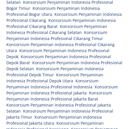
Selatan
,
Konsorsium Penjaminan Indonesia Profesional
Bogor Timur
,
Konsorsium Penjaminan Indonesia
Profesional Bogor Utara
,
Konsorsium Penjaminan Indonesia
Profesional Cikarang
,
Konsorsium Penjaminan Indonesia
Profesional Cikarang Barat
,
Konsorsium Penjaminan
Indonesia Profesional Cikarang Selatan
,
Konsorsium
Penjaminan Indonesia Profesional Cikarang Timur
,
Konsorsium Penjaminan Indonesia Profesional Cikarang
Utara
,
Konsorsium Penjaminan Indonesia Profesional
Depok
,
Konsorsium Penjaminan Indonesia Profesional
Depok Barat
,
Konsorsium Penjaminan Indonesia Profesional
Depok Selatan
,
Konsorsium Penjaminan Indonesia
Profesional Depok Timur
,
Konsorsium Penjaminan
Indonesia Profesional Depok Utara
,
Konsorsium
Penjaminan Indonesia Profesional Indonesia
,
Konsorsium
Penjaminan Indonesia Profesional Jakarta
,
Konsorsium
Penjaminan Indonesia Profesional Jakarta Barat
,
Konsorsium Penjaminan Indonesia Profesional Jakarta
Selatan
,
Konsorsium Penjaminan Indonesia Profesional
Jakarta Timur
,
Konsorsium Penjaminan Indonesia
Profesional Jakarta Utara
,
Konsorsium Penjaminan