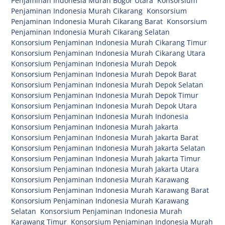
Penjaminan Indonesia Murah Bogor Utara
,
Konsorsium
Penjaminan Indonesia Murah Cikarang
,
Konsorsium
Penjaminan Indonesia Murah Cikarang Barat
,
Konsorsium
Penjaminan Indonesia Murah Cikarang Selatan
,
Konsorsium Penjaminan Indonesia Murah Cikarang Timur
,
Konsorsium Penjaminan Indonesia Murah Cikarang Utara
,
Konsorsium Penjaminan Indonesia Murah Depok
,
Konsorsium Penjaminan Indonesia Murah Depok Barat
,
Konsorsium Penjaminan Indonesia Murah Depok Selatan
,
Konsorsium Penjaminan Indonesia Murah Depok Timur
,
Konsorsium Penjaminan Indonesia Murah Depok Utara
,
Konsorsium Penjaminan Indonesia Murah Indonesia
,
Konsorsium Penjaminan Indonesia Murah Jakarta
,
Konsorsium Penjaminan Indonesia Murah Jakarta Barat
,
Konsorsium Penjaminan Indonesia Murah Jakarta Selatan
,
Konsorsium Penjaminan Indonesia Murah Jakarta Timur
,
Konsorsium Penjaminan Indonesia Murah Jakarta Utara
,
Konsorsium Penjaminan Indonesia Murah Karawang
,
Konsorsium Penjaminan Indonesia Murah Karawang Barat
,
Konsorsium Penjaminan Indonesia Murah Karawang
Selatan
,
Konsorsium Penjaminan Indonesia Murah
Karawang Timur
,
Konsorsium Penjaminan Indonesia Murah