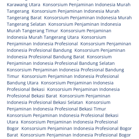
Karawang Utara
,
Konsorsium Penjaminan Indonesia Murah
Tangerang
,
Konsorsium Penjaminan Indonesia Murah
Tangerang Barat
,
Konsorsium Penjaminan Indonesia Murah
Tangerang Selatan
,
Konsorsium Penjaminan Indonesia
Murah Tangerang Timur
,
Konsorsium Penjaminan
Indonesia Murah Tangerang Utara
,
Konsorsium
Penjaminan Indonesia Profesional
,
Konsorsium Penjaminan
Indonesia Profesional Bandung
,
Konsorsium Penjaminan
Indonesia Profesional Bandung Barat
,
Konsorsium
Penjaminan Indonesia Profesional Bandung Selatan
,
Konsorsium Penjaminan Indonesia Profesional Bandung
Timur
,
Konsorsium Penjaminan Indonesia Profesional
Bandung Utara
,
Konsorsium Penjaminan Indonesia
Profesional Bekasi
,
Konsorsium Penjaminan Indonesia
Profesional Bekasi Barat
,
Konsorsium Penjaminan
Indonesia Profesional Bekasi Selatan
,
Konsorsium
Penjaminan Indonesia Profesional Bekasi Timur
,
Konsorsium Penjaminan Indonesia Profesional Bekasi
Utara
,
Konsorsium Penjaminan Indonesia Profesional
Bogor
,
Konsorsium Penjaminan Indonesia Profesional Bogor
Barat
,
Konsorsium Penjaminan Indonesia Profesional Bogor