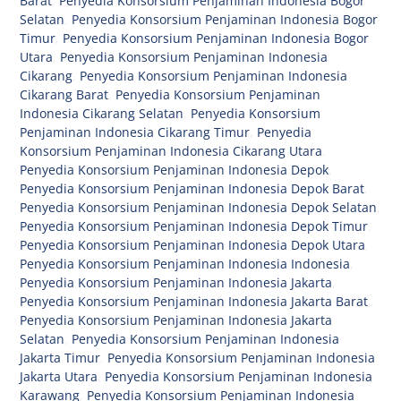
Barat
,
Penyedia Konsorsium Penjaminan Indonesia Bogor
Selatan
,
Penyedia Konsorsium Penjaminan Indonesia Bogor
Timur
,
Penyedia Konsorsium Penjaminan Indonesia Bogor
Utara
,
Penyedia Konsorsium Penjaminan Indonesia
Cikarang
,
Penyedia Konsorsium Penjaminan Indonesia
Cikarang Barat
,
Penyedia Konsorsium Penjaminan
Indonesia Cikarang Selatan
,
Penyedia Konsorsium
Penjaminan Indonesia Cikarang Timur
,
Penyedia
Konsorsium Penjaminan Indonesia Cikarang Utara
,
Penyedia Konsorsium Penjaminan Indonesia Depok
,
Penyedia Konsorsium Penjaminan Indonesia Depok Barat
,
Penyedia Konsorsium Penjaminan Indonesia Depok Selatan
,
Penyedia Konsorsium Penjaminan Indonesia Depok Timur
,
Penyedia Konsorsium Penjaminan Indonesia Depok Utara
,
Penyedia Konsorsium Penjaminan Indonesia Indonesia
,
Penyedia Konsorsium Penjaminan Indonesia Jakarta
,
Penyedia Konsorsium Penjaminan Indonesia Jakarta Barat
,
Penyedia Konsorsium Penjaminan Indonesia Jakarta
Selatan
,
Penyedia Konsorsium Penjaminan Indonesia
Jakarta Timur
,
Penyedia Konsorsium Penjaminan Indonesia
Jakarta Utara
,
Penyedia Konsorsium Penjaminan Indonesia
Karawang
,
Penyedia Konsorsium Penjaminan Indonesia