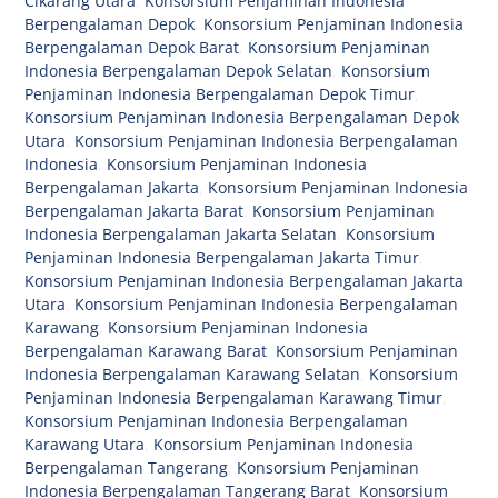
Cikarang Utara
,
Konsorsium Penjaminan Indonesia
Berpengalaman Depok
,
Konsorsium Penjaminan Indonesia
Berpengalaman Depok Barat
,
Konsorsium Penjaminan
Indonesia Berpengalaman Depok Selatan
,
Konsorsium
Penjaminan Indonesia Berpengalaman Depok Timur
,
Konsorsium Penjaminan Indonesia Berpengalaman Depok
Utara
,
Konsorsium Penjaminan Indonesia Berpengalaman
Indonesia
,
Konsorsium Penjaminan Indonesia
Berpengalaman Jakarta
,
Konsorsium Penjaminan Indonesia
Berpengalaman Jakarta Barat
,
Konsorsium Penjaminan
Indonesia Berpengalaman Jakarta Selatan
,
Konsorsium
Penjaminan Indonesia Berpengalaman Jakarta Timur
,
Konsorsium Penjaminan Indonesia Berpengalaman Jakarta
Utara
,
Konsorsium Penjaminan Indonesia Berpengalaman
Karawang
,
Konsorsium Penjaminan Indonesia
Berpengalaman Karawang Barat
,
Konsorsium Penjaminan
Indonesia Berpengalaman Karawang Selatan
,
Konsorsium
Penjaminan Indonesia Berpengalaman Karawang Timur
,
Konsorsium Penjaminan Indonesia Berpengalaman
Karawang Utara
,
Konsorsium Penjaminan Indonesia
Berpengalaman Tangerang
,
Konsorsium Penjaminan
Indonesia Berpengalaman Tangerang Barat
,
Konsorsium