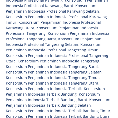
Indonesia Profesional Karawang
,
Konsorsium Penjaminan
Indonesia Profesional Karawang Barat
,
Konsorsium
Penjaminan Indonesia Profesional Karawang Selatan
,
Konsorsium Penjaminan Indonesia Profesional Karawang
Timur
,
Konsorsium Penjaminan Indonesia Profesional
Karawang Utara
,
Konsorsium Penjaminan Indonesia
Profesional Tangerang
,
Konsorsium Penjaminan Indonesia
Profesional Tangerang Barat
,
Konsorsium Penjaminan
Indonesia Profesional Tangerang Selatan
,
Konsorsium
Penjaminan Indonesia Profesional Tangerang Timur
,
Konsorsium Penjaminan Indonesia Profesional Tangerang
Utara
,
Konsorsium Penjaminan Indonesia Tangerang
,
Konsorsium Penjaminan Indonesia Tangerang Barat
,
Konsorsium Penjaminan Indonesia Tangerang Selatan
,
Konsorsium Penjaminan Indonesia Tangerang Timur
,
Konsorsium Penjaminan Indonesia Tangerang Utara
,
Konsorsium Penjaminan Indonesia Terbaik
,
Konsorsium
Penjaminan Indonesia Terbaik Bandung
,
Konsorsium
Penjaminan Indonesia Terbaik Bandung Barat
,
Konsorsium
Penjaminan Indonesia Terbaik Bandung Selatan
,
Konsorsium Penjaminan Indonesia Terbaik Bandung Timur
,
Konsorsium Penjaminan Indonesia Terbaik Bandung Utara
,