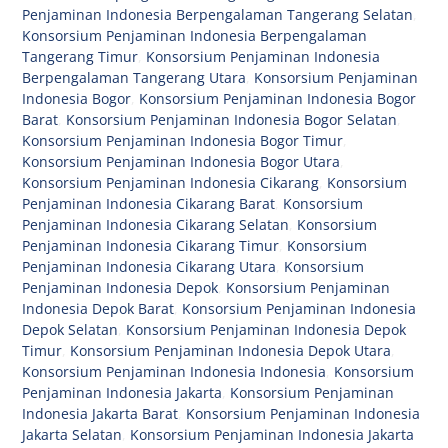
Penjaminan Indonesia Berpengalaman Tangerang Selatan
,
Konsorsium Penjaminan Indonesia Berpengalaman
Tangerang Timur
,
Konsorsium Penjaminan Indonesia
Berpengalaman Tangerang Utara
,
Konsorsium Penjaminan
Indonesia Bogor
,
Konsorsium Penjaminan Indonesia Bogor
Barat
,
Konsorsium Penjaminan Indonesia Bogor Selatan
,
Konsorsium Penjaminan Indonesia Bogor Timur
,
Konsorsium Penjaminan Indonesia Bogor Utara
,
Konsorsium Penjaminan Indonesia Cikarang
,
Konsorsium
Penjaminan Indonesia Cikarang Barat
,
Konsorsium
Penjaminan Indonesia Cikarang Selatan
,
Konsorsium
Penjaminan Indonesia Cikarang Timur
,
Konsorsium
Penjaminan Indonesia Cikarang Utara
,
Konsorsium
Penjaminan Indonesia Depok
,
Konsorsium Penjaminan
Indonesia Depok Barat
,
Konsorsium Penjaminan Indonesia
Depok Selatan
,
Konsorsium Penjaminan Indonesia Depok
Timur
,
Konsorsium Penjaminan Indonesia Depok Utara
,
Konsorsium Penjaminan Indonesia Indonesia
,
Konsorsium
Penjaminan Indonesia Jakarta
,
Konsorsium Penjaminan
Indonesia Jakarta Barat
,
Konsorsium Penjaminan Indonesia
Jakarta Selatan
,
Konsorsium Penjaminan Indonesia Jakarta