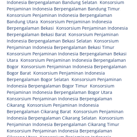
Indonesia Berpengalaman Bandung Selatan
,
Konsorsium
Penjaminan Indonesia Berpengalaman Bandung Timur
,
Konsorsium Penjaminan Indonesia Berpengalaman
Bandung Utara
,
Konsorsium Penjaminan Indonesia
Berpengalaman Bekasi
,
Konsorsium Penjaminan Indonesia
Berpengalaman Bekasi Barat
,
Konsorsium Penjaminan
Indonesia Berpengalaman Bekasi Selatan
,
Konsorsium
Penjaminan Indonesia Berpengalaman Bekasi Timur
,
Konsorsium Penjaminan Indonesia Berpengalaman Bekasi
Utara
,
Konsorsium Penjaminan Indonesia Berpengalaman
Bogor
,
Konsorsium Penjaminan Indonesia Berpengalaman
Bogor Barat
,
Konsorsium Penjaminan Indonesia
Berpengalaman Bogor Selatan
,
Konsorsium Penjaminan
Indonesia Berpengalaman Bogor Timur
,
Konsorsium
Penjaminan Indonesia Berpengalaman Bogor Utara
,
Konsorsium Penjaminan Indonesia Berpengalaman
Cikarang
,
Konsorsium Penjaminan Indonesia
Berpengalaman Cikarang Barat
,
Konsorsium Penjaminan
Indonesia Berpengalaman Cikarang Selatan
,
Konsorsium
Penjaminan Indonesia Berpengalaman Cikarang Timur
,
Konsorsium Penjaminan Indonesia Berpengalaman