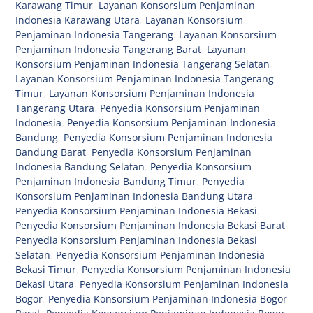
Karawang Timur
,
Layanan Konsorsium Penjaminan
Indonesia Karawang Utara
,
Layanan Konsorsium
Penjaminan Indonesia Tangerang
,
Layanan Konsorsium
Penjaminan Indonesia Tangerang Barat
,
Layanan
Konsorsium Penjaminan Indonesia Tangerang Selatan
,
Layanan Konsorsium Penjaminan Indonesia Tangerang
Timur
,
Layanan Konsorsium Penjaminan Indonesia
Tangerang Utara
,
Penyedia Konsorsium Penjaminan
Indonesia
,
Penyedia Konsorsium Penjaminan Indonesia
Bandung
,
Penyedia Konsorsium Penjaminan Indonesia
Bandung Barat
,
Penyedia Konsorsium Penjaminan
Indonesia Bandung Selatan
,
Penyedia Konsorsium
Penjaminan Indonesia Bandung Timur
,
Penyedia
Konsorsium Penjaminan Indonesia Bandung Utara
,
Penyedia Konsorsium Penjaminan Indonesia Bekasi
,
Penyedia Konsorsium Penjaminan Indonesia Bekasi Barat
,
Penyedia Konsorsium Penjaminan Indonesia Bekasi
Selatan
,
Penyedia Konsorsium Penjaminan Indonesia
Bekasi Timur
,
Penyedia Konsorsium Penjaminan Indonesia
Bekasi Utara
,
Penyedia Konsorsium Penjaminan Indonesia
Bogor
,
Penyedia Konsorsium Penjaminan Indonesia Bogor