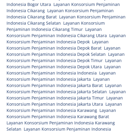
Indonesia Bogor Utara
,
Layanan Konsorsium Penjaminan
Indonesia Cikarang
,
Layanan Konsorsium Penjaminan
Indonesia Cikarang Barat
,
Layanan Konsorsium Penjaminan
Indonesia Cikarang Selatan
,
Layanan Konsorsium
Penjaminan Indonesia Cikarang Timur
,
Layanan
Konsorsium Penjaminan Indonesia Cikarang Utara
,
Layanan
Konsorsium Penjaminan Indonesia Depok
,
Layanan
Konsorsium Penjaminan Indonesia Depok Barat
,
Layanan
Konsorsium Penjaminan Indonesia Depok Selatan
,
Layanan
Konsorsium Penjaminan Indonesia Depok Timur
,
Layanan
Konsorsium Penjaminan Indonesia Depok Utara
,
Layanan
Konsorsium Penjaminan Indonesia Indonesia
,
Layanan
Konsorsium Penjaminan Indonesia Jakarta
,
Layanan
Konsorsium Penjaminan Indonesia Jakarta Barat
,
Layanan
Konsorsium Penjaminan Indonesia Jakarta Selatan
,
Layanan
Konsorsium Penjaminan Indonesia Jakarta Timur
,
Layanan
Konsorsium Penjaminan Indonesia Jakarta Utara
,
Layanan
Konsorsium Penjaminan Indonesia Karawang
,
Layanan
Konsorsium Penjaminan Indonesia Karawang Barat
,
Layanan Konsorsium Penjaminan Indonesia Karawang
Selatan
,
Layanan Konsorsium Penjaminan Indonesia