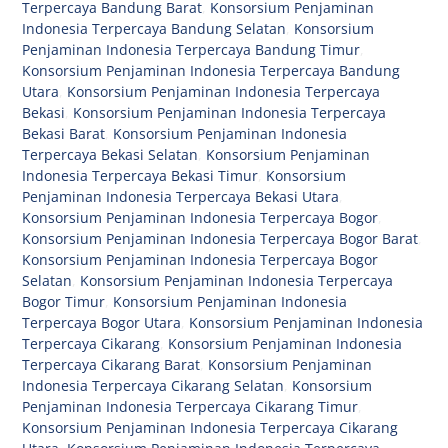
Terpercaya Bandung Barat
,
Konsorsium Penjaminan
Indonesia Terpercaya Bandung Selatan
,
Konsorsium
Penjaminan Indonesia Terpercaya Bandung Timur
,
Konsorsium Penjaminan Indonesia Terpercaya Bandung
Utara
,
Konsorsium Penjaminan Indonesia Terpercaya
Bekasi
,
Konsorsium Penjaminan Indonesia Terpercaya
Bekasi Barat
,
Konsorsium Penjaminan Indonesia
Terpercaya Bekasi Selatan
,
Konsorsium Penjaminan
Indonesia Terpercaya Bekasi Timur
,
Konsorsium
Penjaminan Indonesia Terpercaya Bekasi Utara
,
Konsorsium Penjaminan Indonesia Terpercaya Bogor
,
Konsorsium Penjaminan Indonesia Terpercaya Bogor Barat
,
Konsorsium Penjaminan Indonesia Terpercaya Bogor
Selatan
,
Konsorsium Penjaminan Indonesia Terpercaya
Bogor Timur
,
Konsorsium Penjaminan Indonesia
Terpercaya Bogor Utara
,
Konsorsium Penjaminan Indonesia
Terpercaya Cikarang
,
Konsorsium Penjaminan Indonesia
Terpercaya Cikarang Barat
,
Konsorsium Penjaminan
Indonesia Terpercaya Cikarang Selatan
,
Konsorsium
Penjaminan Indonesia Terpercaya Cikarang Timur
,
Konsorsium Penjaminan Indonesia Terpercaya Cikarang