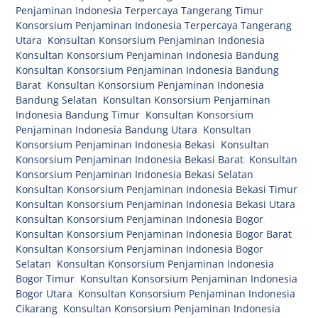
Penjaminan Indonesia Terpercaya Tangerang Timur
,
Konsorsium Penjaminan Indonesia Terpercaya Tangerang
Utara
,
Konsultan Konsorsium Penjaminan Indonesia
,
Konsultan Konsorsium Penjaminan Indonesia Bandung
,
Konsultan Konsorsium Penjaminan Indonesia Bandung
Barat
,
Konsultan Konsorsium Penjaminan Indonesia
Bandung Selatan
,
Konsultan Konsorsium Penjaminan
Indonesia Bandung Timur
,
Konsultan Konsorsium
Penjaminan Indonesia Bandung Utara
,
Konsultan
Konsorsium Penjaminan Indonesia Bekasi
,
Konsultan
Konsorsium Penjaminan Indonesia Bekasi Barat
,
Konsultan
Konsorsium Penjaminan Indonesia Bekasi Selatan
,
Konsultan Konsorsium Penjaminan Indonesia Bekasi Timur
,
Konsultan Konsorsium Penjaminan Indonesia Bekasi Utara
,
Konsultan Konsorsium Penjaminan Indonesia Bogor
,
Konsultan Konsorsium Penjaminan Indonesia Bogor Barat
,
Konsultan Konsorsium Penjaminan Indonesia Bogor
Selatan
,
Konsultan Konsorsium Penjaminan Indonesia
Bogor Timur
,
Konsultan Konsorsium Penjaminan Indonesia
Bogor Utara
,
Konsultan Konsorsium Penjaminan Indonesia
Cikarang
,
Konsultan Konsorsium Penjaminan Indonesia