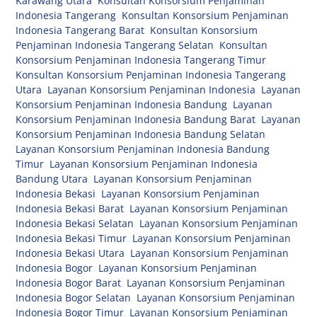
Karawang Utara
,
Konsultan Konsorsium Penjaminan
Indonesia Tangerang
,
Konsultan Konsorsium Penjaminan
Indonesia Tangerang Barat
,
Konsultan Konsorsium
Penjaminan Indonesia Tangerang Selatan
,
Konsultan
Konsorsium Penjaminan Indonesia Tangerang Timur
,
Konsultan Konsorsium Penjaminan Indonesia Tangerang
Utara
,
Layanan Konsorsium Penjaminan Indonesia
,
Layanan
Konsorsium Penjaminan Indonesia Bandung
,
Layanan
Konsorsium Penjaminan Indonesia Bandung Barat
,
Layanan
Konsorsium Penjaminan Indonesia Bandung Selatan
,
Layanan Konsorsium Penjaminan Indonesia Bandung
Timur
,
Layanan Konsorsium Penjaminan Indonesia
Bandung Utara
,
Layanan Konsorsium Penjaminan
Indonesia Bekasi
,
Layanan Konsorsium Penjaminan
Indonesia Bekasi Barat
,
Layanan Konsorsium Penjaminan
Indonesia Bekasi Selatan
,
Layanan Konsorsium Penjaminan
Indonesia Bekasi Timur
,
Layanan Konsorsium Penjaminan
Indonesia Bekasi Utara
,
Layanan Konsorsium Penjaminan
Indonesia Bogor
,
Layanan Konsorsium Penjaminan
Indonesia Bogor Barat
,
Layanan Konsorsium Penjaminan
Indonesia Bogor Selatan
,
Layanan Konsorsium Penjaminan
Indonesia Bogor Timur
,
Layanan Konsorsium Penjaminan