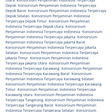
Utara
,
Konsorsium Penjaminan Indonesia Terpercaya
Depok
,
Konsorsium Penjaminan Indonesia Terpercaya
Depok Barat
,
Konsorsium Penjaminan Indonesia Terpercaya
Depok Selatan
,
Konsorsium Penjaminan Indonesia
Terpercaya Depok Timur
,
Konsorsium Penjaminan
Indonesia Terpercaya Depok Utara
,
Konsorsium
Penjaminan Indonesia Terpercaya Indonesia
,
Konsorsium
Penjaminan Indonesia Terpercaya Jakarta
,
Konsorsium
Penjaminan Indonesia Terpercaya Jakarta Barat
,
Konsorsium Penjaminan Indonesia Terpercaya Jakarta
Selatan
,
Konsorsium Penjaminan Indonesia Terpercaya
Jakarta Timur
,
Konsorsium Penjaminan Indonesia
Terpercaya Jakarta Utara
,
Konsorsium Penjaminan
Indonesia Terpercaya Karawang
,
Konsorsium Penjaminan
Indonesia Terpercaya Karawang Barat
,
Konsorsium
Penjaminan Indonesia Terpercaya Karawang Selatan
,
Konsorsium Penjaminan Indonesia Terpercaya Karawang
Timur
,
Konsorsium Penjaminan Indonesia Terpercaya
Karawang Utara
,
Konsorsium Penjaminan Indonesia
Terpercaya Tangerang
,
Konsorsium Penjaminan Indonesia
Terpercaya Tangerang Barat
,
Konsorsium Penjaminan
Indonesia Terpercaya Tangerang Selatan
,
Konsorsium