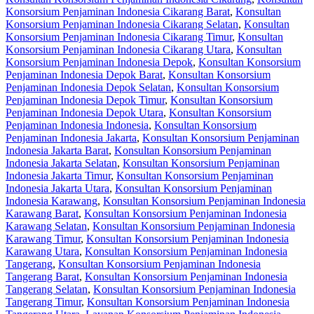
Konsorsium Penjaminan Indonesia Cikarang Barat
,
Konsultan
Konsorsium Penjaminan Indonesia Cikarang Selatan
,
Konsultan
Konsorsium Penjaminan Indonesia Cikarang Timur
,
Konsultan
Konsorsium Penjaminan Indonesia Cikarang Utara
,
Konsultan
Konsorsium Penjaminan Indonesia Depok
,
Konsultan Konsorsium
Penjaminan Indonesia Depok Barat
,
Konsultan Konsorsium
Penjaminan Indonesia Depok Selatan
,
Konsultan Konsorsium
Penjaminan Indonesia Depok Timur
,
Konsultan Konsorsium
Penjaminan Indonesia Depok Utara
,
Konsultan Konsorsium
Penjaminan Indonesia Indonesia
,
Konsultan Konsorsium
Penjaminan Indonesia Jakarta
,
Konsultan Konsorsium Penjaminan
Indonesia Jakarta Barat
,
Konsultan Konsorsium Penjaminan
Indonesia Jakarta Selatan
,
Konsultan Konsorsium Penjaminan
Indonesia Jakarta Timur
,
Konsultan Konsorsium Penjaminan
Indonesia Jakarta Utara
,
Konsultan Konsorsium Penjaminan
Indonesia Karawang
,
Konsultan Konsorsium Penjaminan Indonesia
Karawang Barat
,
Konsultan Konsorsium Penjaminan Indonesia
Karawang Selatan
,
Konsultan Konsorsium Penjaminan Indonesia
Karawang Timur
,
Konsultan Konsorsium Penjaminan Indonesia
Karawang Utara
,
Konsultan Konsorsium Penjaminan Indonesia
Tangerang
,
Konsultan Konsorsium Penjaminan Indonesia
Tangerang Barat
,
Konsultan Konsorsium Penjaminan Indonesia
Tangerang Selatan
,
Konsultan Konsorsium Penjaminan Indonesia
Tangerang Timur
,
Konsultan Konsorsium Penjaminan Indonesia