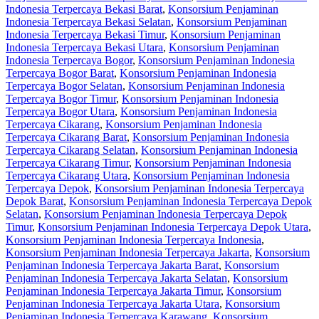
Indonesia Terpercaya Bekasi Barat
,
Konsorsium Penjaminan
Indonesia Terpercaya Bekasi Selatan
,
Konsorsium Penjaminan
Indonesia Terpercaya Bekasi Timur
,
Konsorsium Penjaminan
Indonesia Terpercaya Bekasi Utara
,
Konsorsium Penjaminan
Indonesia Terpercaya Bogor
,
Konsorsium Penjaminan Indonesia
Terpercaya Bogor Barat
,
Konsorsium Penjaminan Indonesia
Terpercaya Bogor Selatan
,
Konsorsium Penjaminan Indonesia
Terpercaya Bogor Timur
,
Konsorsium Penjaminan Indonesia
Terpercaya Bogor Utara
,
Konsorsium Penjaminan Indonesia
Terpercaya Cikarang
,
Konsorsium Penjaminan Indonesia
Terpercaya Cikarang Barat
,
Konsorsium Penjaminan Indonesia
Terpercaya Cikarang Selatan
,
Konsorsium Penjaminan Indonesia
Terpercaya Cikarang Timur
,
Konsorsium Penjaminan Indonesia
Terpercaya Cikarang Utara
,
Konsorsium Penjaminan Indonesia
Terpercaya Depok
,
Konsorsium Penjaminan Indonesia Terpercaya
Depok Barat
,
Konsorsium Penjaminan Indonesia Terpercaya Depok
Selatan
,
Konsorsium Penjaminan Indonesia Terpercaya Depok
Timur
,
Konsorsium Penjaminan Indonesia Terpercaya Depok Utara
,
Konsorsium Penjaminan Indonesia Terpercaya Indonesia
,
Konsorsium Penjaminan Indonesia Terpercaya Jakarta
,
Konsorsium
Penjaminan Indonesia Terpercaya Jakarta Barat
,
Konsorsium
Penjaminan Indonesia Terpercaya Jakarta Selatan
,
Konsorsium
Penjaminan Indonesia Terpercaya Jakarta Timur
,
Konsorsium
Penjaminan Indonesia Terpercaya Jakarta Utara
,
Konsorsium
Penjaminan Indonesia Terpercaya Karawang
,
Konsorsium