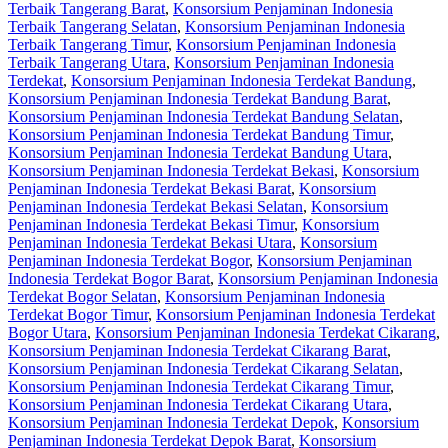
Terbaik Tangerang Barat
,
Konsorsium Penjaminan Indonesia
Terbaik Tangerang Selatan
,
Konsorsium Penjaminan Indonesia
Terbaik Tangerang Timur
,
Konsorsium Penjaminan Indonesia
Terbaik Tangerang Utara
,
Konsorsium Penjaminan Indonesia
Terdekat
,
Konsorsium Penjaminan Indonesia Terdekat Bandung
,
Konsorsium Penjaminan Indonesia Terdekat Bandung Barat
,
Konsorsium Penjaminan Indonesia Terdekat Bandung Selatan
,
Konsorsium Penjaminan Indonesia Terdekat Bandung Timur
,
Konsorsium Penjaminan Indonesia Terdekat Bandung Utara
,
Konsorsium Penjaminan Indonesia Terdekat Bekasi
,
Konsorsium
Penjaminan Indonesia Terdekat Bekasi Barat
,
Konsorsium
Penjaminan Indonesia Terdekat Bekasi Selatan
,
Konsorsium
Penjaminan Indonesia Terdekat Bekasi Timur
,
Konsorsium
Penjaminan Indonesia Terdekat Bekasi Utara
,
Konsorsium
Penjaminan Indonesia Terdekat Bogor
,
Konsorsium Penjaminan
Indonesia Terdekat Bogor Barat
,
Konsorsium Penjaminan Indonesia
Terdekat Bogor Selatan
,
Konsorsium Penjaminan Indonesia
Terdekat Bogor Timur
,
Konsorsium Penjaminan Indonesia Terdekat
Bogor Utara
,
Konsorsium Penjaminan Indonesia Terdekat Cikarang
,
Konsorsium Penjaminan Indonesia Terdekat Cikarang Barat
,
Konsorsium Penjaminan Indonesia Terdekat Cikarang Selatan
,
Konsorsium Penjaminan Indonesia Terdekat Cikarang Timur
,
Konsorsium Penjaminan Indonesia Terdekat Cikarang Utara
,
Konsorsium Penjaminan Indonesia Terdekat Depok
,
Konsorsium
Penjaminan Indonesia Terdekat Depok Barat
,
Konsorsium