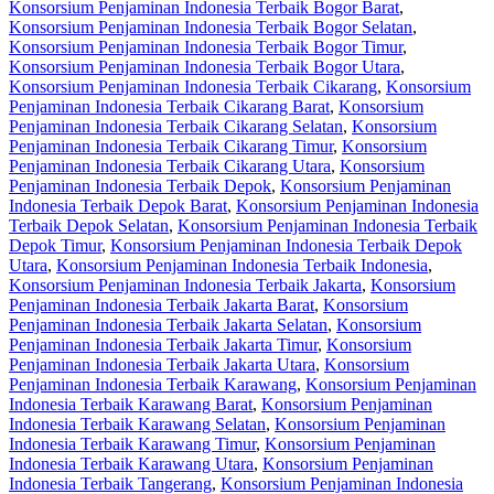
Konsorsium Penjaminan Indonesia Terbaik Bogor Barat
,
Konsorsium Penjaminan Indonesia Terbaik Bogor Selatan
,
Konsorsium Penjaminan Indonesia Terbaik Bogor Timur
,
Konsorsium Penjaminan Indonesia Terbaik Bogor Utara
,
Konsorsium Penjaminan Indonesia Terbaik Cikarang
,
Konsorsium
Penjaminan Indonesia Terbaik Cikarang Barat
,
Konsorsium
Penjaminan Indonesia Terbaik Cikarang Selatan
,
Konsorsium
Penjaminan Indonesia Terbaik Cikarang Timur
,
Konsorsium
Penjaminan Indonesia Terbaik Cikarang Utara
,
Konsorsium
Penjaminan Indonesia Terbaik Depok
,
Konsorsium Penjaminan
Indonesia Terbaik Depok Barat
,
Konsorsium Penjaminan Indonesia
Terbaik Depok Selatan
,
Konsorsium Penjaminan Indonesia Terbaik
Depok Timur
,
Konsorsium Penjaminan Indonesia Terbaik Depok
Utara
,
Konsorsium Penjaminan Indonesia Terbaik Indonesia
,
Konsorsium Penjaminan Indonesia Terbaik Jakarta
,
Konsorsium
Penjaminan Indonesia Terbaik Jakarta Barat
,
Konsorsium
Penjaminan Indonesia Terbaik Jakarta Selatan
,
Konsorsium
Penjaminan Indonesia Terbaik Jakarta Timur
,
Konsorsium
Penjaminan Indonesia Terbaik Jakarta Utara
,
Konsorsium
Penjaminan Indonesia Terbaik Karawang
,
Konsorsium Penjaminan
Indonesia Terbaik Karawang Barat
,
Konsorsium Penjaminan
Indonesia Terbaik Karawang Selatan
,
Konsorsium Penjaminan
Indonesia Terbaik Karawang Timur
,
Konsorsium Penjaminan
Indonesia Terbaik Karawang Utara
,
Konsorsium Penjaminan
Indonesia Terbaik Tangerang
,
Konsorsium Penjaminan Indonesia