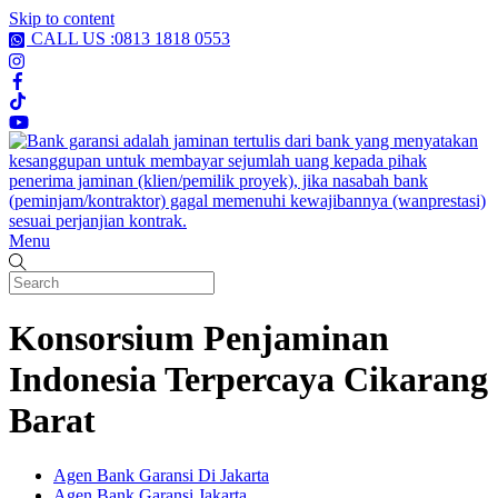
Skip to content
CALL US :0813 1818 0553
Menu
Konsorsium Penjaminan
Indonesia Terpercaya Cikarang
Barat
Agen Bank Garansi Di Jakarta
Agen Bank Garansi Jakarta