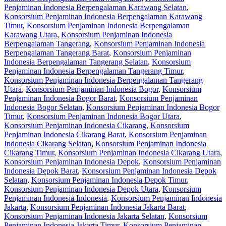
Penjaminan Indonesia Berpengalaman Karawang Selatan
,
Konsorsium Penjaminan Indonesia Berpengalaman Karawang
Timur
,
Konsorsium Penjaminan Indonesia Berpengalaman
Karawang Utara
,
Konsorsium Penjaminan Indonesia
Berpengalaman Tangerang
,
Konsorsium Penjaminan Indonesia
Berpengalaman Tangerang Barat
,
Konsorsium Penjaminan
Indonesia Berpengalaman Tangerang Selatan
,
Konsorsium
Penjaminan Indonesia Berpengalaman Tangerang Timur
,
Konsorsium Penjaminan Indonesia Berpengalaman Tangerang
Utara
,
Konsorsium Penjaminan Indonesia Bogor
,
Konsorsium
Penjaminan Indonesia Bogor Barat
,
Konsorsium Penjaminan
Indonesia Bogor Selatan
,
Konsorsium Penjaminan Indonesia Bogor
Timur
,
Konsorsium Penjaminan Indonesia Bogor Utara
,
Konsorsium Penjaminan Indonesia Cikarang
,
Konsorsium
Penjaminan Indonesia Cikarang Barat
,
Konsorsium Penjaminan
Indonesia Cikarang Selatan
,
Konsorsium Penjaminan Indonesia
Cikarang Timur
,
Konsorsium Penjaminan Indonesia Cikarang Utara
,
Konsorsium Penjaminan Indonesia Depok
,
Konsorsium Penjaminan
Indonesia Depok Barat
,
Konsorsium Penjaminan Indonesia Depok
Selatan
,
Konsorsium Penjaminan Indonesia Depok Timur
,
Konsorsium Penjaminan Indonesia Depok Utara
,
Konsorsium
Penjaminan Indonesia Indonesia
,
Konsorsium Penjaminan Indonesia
Jakarta
,
Konsorsium Penjaminan Indonesia Jakarta Barat
,
Konsorsium Penjaminan Indonesia Jakarta Selatan
,
Konsorsium
Penjaminan Indonesia Jakarta Timur
,
Konsorsium Penjaminan