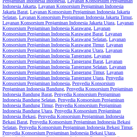
Penjaminan Indonesia Indonesia
,
Layanan Konsorsium Penjaminan
Indonesia Jakarta
,
Layanan Konsorsium Penjaminan Indonesia
Jakarta Barat
,
Layanan Konsorsium Penjaminan Indonesia Jakarta
Selatan
,
Layanan Konsorsium Penjaminan Indonesia Jakarta Timur
,
Layanan Konsorsium Penjaminan Indonesia Jakarta Utara
,
Layanan
Konsorsium Penjaminan Indonesia Karawang
,
Layanan
Konsorsium Penjaminan Indonesia Karawang Barat
,
Layanan
Konsorsium Penjaminan Indonesia Karawang Selatan
,
Layanan
Konsorsium Penjaminan Indonesia Karawang Timur
,
Layanan
Konsorsium Penjaminan Indonesia Karawang Utara
,
Layanan
Konsorsium Penjaminan Indonesia Tangerang
,
Layanan
Konsorsium Penjaminan Indonesia Tangerang Barat
,
Layanan
Konsorsium Penjaminan Indonesia Tangerang Selatan
,
Layanan
Konsorsium Penjaminan Indonesia Tangerang Timur
,
Layanan
Konsorsium Penjaminan Indonesia Tangerang Utara
,
Penyedia
Konsorsium Penjaminan Indonesia
,
Penyedia Konsorsium
Penjaminan Indonesia Bandung
,
Penyedia Konsorsium Penjaminan
Indonesia Bandung Barat
,
Penyedia Konsorsium Penjaminan
Indonesia Bandung Selatan
,
Penyedia Konsorsium Penjaminan
Indonesia Bandung Timur
,
Penyedia Konsorsium Penjaminan
Indonesia Bandung Utara
,
Penyedia Konsorsium Penjaminan
Indonesia Bekasi
,
Penyedia Konsorsium Penjaminan Indonesia
Bekasi Barat
,
Penyedia Konsorsium Penjaminan Indonesia Bekasi
Selatan
,
Penyedia Konsorsium Penjaminan Indonesia Bekasi Timur
,
Penyedia Konsorsium Penjaminan Indonesia Bekasi Utara
,