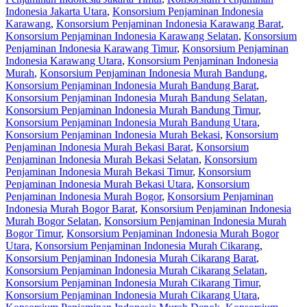
Indonesia Jakarta Utara
,
Konsorsium Penjaminan Indonesia
Karawang
,
Konsorsium Penjaminan Indonesia Karawang Barat
,
Konsorsium Penjaminan Indonesia Karawang Selatan
,
Konsorsium
Penjaminan Indonesia Karawang Timur
,
Konsorsium Penjaminan
Indonesia Karawang Utara
,
Konsorsium Penjaminan Indonesia
Murah
,
Konsorsium Penjaminan Indonesia Murah Bandung
,
Konsorsium Penjaminan Indonesia Murah Bandung Barat
,
Konsorsium Penjaminan Indonesia Murah Bandung Selatan
,
Konsorsium Penjaminan Indonesia Murah Bandung Timur
,
Konsorsium Penjaminan Indonesia Murah Bandung Utara
,
Konsorsium Penjaminan Indonesia Murah Bekasi
,
Konsorsium
Penjaminan Indonesia Murah Bekasi Barat
,
Konsorsium
Penjaminan Indonesia Murah Bekasi Selatan
,
Konsorsium
Penjaminan Indonesia Murah Bekasi Timur
,
Konsorsium
Penjaminan Indonesia Murah Bekasi Utara
,
Konsorsium
Penjaminan Indonesia Murah Bogor
,
Konsorsium Penjaminan
Indonesia Murah Bogor Barat
,
Konsorsium Penjaminan Indonesia
Murah Bogor Selatan
,
Konsorsium Penjaminan Indonesia Murah
Bogor Timur
,
Konsorsium Penjaminan Indonesia Murah Bogor
Utara
,
Konsorsium Penjaminan Indonesia Murah Cikarang
,
Konsorsium Penjaminan Indonesia Murah Cikarang Barat
,
Konsorsium Penjaminan Indonesia Murah Cikarang Selatan
,
Konsorsium Penjaminan Indonesia Murah Cikarang Timur
,
Konsorsium Penjaminan Indonesia Murah Cikarang Utara
,