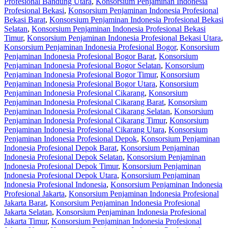
Profesional Bandung Utara
,
Konsorsium Penjaminan Indonesia
Profesional Bekasi
,
Konsorsium Penjaminan Indonesia Profesional
Bekasi Barat
,
Konsorsium Penjaminan Indonesia Profesional Bekasi
Selatan
,
Konsorsium Penjaminan Indonesia Profesional Bekasi
Timur
,
Konsorsium Penjaminan Indonesia Profesional Bekasi Utara
,
Konsorsium Penjaminan Indonesia Profesional Bogor
,
Konsorsium
Penjaminan Indonesia Profesional Bogor Barat
,
Konsorsium
Penjaminan Indonesia Profesional Bogor Selatan
,
Konsorsium
Penjaminan Indonesia Profesional Bogor Timur
,
Konsorsium
Penjaminan Indonesia Profesional Bogor Utara
,
Konsorsium
Penjaminan Indonesia Profesional Cikarang
,
Konsorsium
Penjaminan Indonesia Profesional Cikarang Barat
,
Konsorsium
Penjaminan Indonesia Profesional Cikarang Selatan
,
Konsorsium
Penjaminan Indonesia Profesional Cikarang Timur
,
Konsorsium
Penjaminan Indonesia Profesional Cikarang Utara
,
Konsorsium
Penjaminan Indonesia Profesional Depok
,
Konsorsium Penjaminan
Indonesia Profesional Depok Barat
,
Konsorsium Penjaminan
Indonesia Profesional Depok Selatan
,
Konsorsium Penjaminan
Indonesia Profesional Depok Timur
,
Konsorsium Penjaminan
Indonesia Profesional Depok Utara
,
Konsorsium Penjaminan
Indonesia Profesional Indonesia
,
Konsorsium Penjaminan Indonesia
Profesional Jakarta
,
Konsorsium Penjaminan Indonesia Profesional
Jakarta Barat
,
Konsorsium Penjaminan Indonesia Profesional
Jakarta Selatan
,
Konsorsium Penjaminan Indonesia Profesional
Jakarta Timur
,
Konsorsium Penjaminan Indonesia Profesional