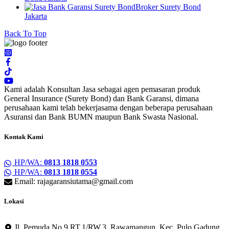
Broker Surety Bond
Jakarta
Back To Top
Kami adalah Konsultan Jasa sebagai agen pemasaran produk
General Insurance (Surety Bond) dan Bank Garansi, dimana
perusahaan kami telah bekerjasama dengan beberapa perusahaan
Asuransi dan Bank BUMN maupun Bank Swasta Nasional.
Kontak Kami
HP/WA:
0813 1818 0553
HP/WA:
0813 1818 0554
Email: rajagaransiutama@gmail.com
Lokasi
Jl. Pemuda No.9 RT.1/RW.3, Rawamangun, Kec. Pulo Gadung,