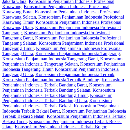
Jakarta Utara
,
Konsorsium Penjaminan Indonesia Profesional
Karawang
,
Konsorsium Penjaminan Indonesia Profesional
Karawang Barat
,
Konsorsium Penjaminan Indonesia Profesional
Karawang Selatan
,
Konsorsium Penjaminan Indonesia Profesional
Karawang Timur
,
Konsorsium Penjaminan Indonesia Profesional
Karawang Utara
,
Konsorsium Penjaminan Indonesia Profesional
Tangerang
,
Konsorsium Penjaminan Indonesia Profesional
Tangerang Barat
,
Konsorsium Penjaminan Indonesia Profesional
Tangerang Selatan
,
Konsorsium Penjaminan Indonesia Profesional
Tangerang Timur
,
Konsorsium Penjaminan Indonesia Profesional
Tangerang Utara
,
Konsorsium Penjaminan Indonesia Tangerang
,
Konsorsium Penjaminan Indonesia Tangerang Barat
,
Konsorsium
Penjaminan Indonesia Tangerang Selatan
,
Konsorsium Penjaminan
Indonesia Tangerang Timur
,
Konsorsium Penjaminan Indonesia
Tangerang Utara
,
Konsorsium Penjaminan Indonesia Terbaik
,
Konsorsium Penjaminan Indonesia Terbaik Bandung
,
Konsorsium
Penjaminan Indonesia Terbaik Bandung Barat
,
Konsorsium
Penjaminan Indonesia Terbaik Bandung Selatan
,
Konsorsium
Penjaminan Indonesia Terbaik Bandung Timur
,
Konsorsium
Penjaminan Indonesia Terbaik Bandung Utara
,
Konsorsium
Penjaminan Indonesia Terbaik Bekasi
,
Konsorsium Penjaminan
Indonesia Terbaik Bekasi Barat
,
Konsorsium Penjaminan Indonesia
Terbaik Bekasi Selatan
,
Konsorsium Penjaminan Indonesia Terbaik
Bekasi Timur
,
Konsorsium Penjaminan Indonesia Terbaik Bekasi
Utara
,
Konsorsium Penjaminan Indonesia Terbaik Bogor
,