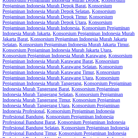
Konsorsium Penjaminan Indonesia Murah Depok
,
Konsorsium
Penjaminan Indonesia Murah Depok Barat
,
Konsorsium
Penjaminan Indonesia Murah Depok Selatan
,
Konsorsium
Penjaminan Indonesia Murah Depok Timur
,
Konsorsium
Penjaminan Indonesia Murah Depok Utara
,
Konsorsium
Penjaminan Indonesia Murah Indonesia
,
Konsorsium Penjaminan
Indonesia Murah Jakarta
,
Konsorsium Penjaminan Indonesia Murah
Jakarta Barat
,
Konsorsium Penjaminan Indonesia Murah Jakarta
Selatan
,
Konsorsium Penjaminan Indonesia Murah Jakarta Timur
,
Konsorsium Penjaminan Indonesia Murah Jakarta Utara
,
Konsorsium Penjaminan Indonesia Murah Karawang
,
Konsorsium
Penjaminan Indonesia Murah Karawang Barat
,
Konsorsium
Penjaminan Indonesia Murah Karawang Selatan
,
Konsorsium
Penjaminan Indonesia Murah Karawang Timur
,
Konsorsium
Penjaminan Indonesia Murah Karawang Utara
,
Konsorsium
Penjaminan Indonesia Murah Tangerang
,
Konsorsium Penjaminan
Indonesia Murah Tangerang Barat
,
Konsorsium Penjaminan
Indonesia Murah Tangerang Selatan
,
Konsorsium Penjaminan
Indonesia Murah Tangerang Timur
,
Konsorsium Penjaminan
Indonesia Murah Tangerang Utara
,
Konsorsium Penjaminan
Indonesia Profesional
,
Konsorsium Penjaminan Indonesia
Profesional Bandung
,
Konsorsium Penjaminan Indonesia
Profesional Bandung Barat
,
Konsorsium Penjaminan Indonesia
Profesional Bandung Selatan
,
Konsorsium Penjaminan Indonesia
Profesional Bandung Timur
,
Konsorsium Penjaminan Indonesia