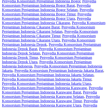
Penyedia Konsorsium Penjaminan Indonesia Bogor
,
Penyedia
Konsorsium Penjaminan Indonesia Bogor Barat
,
Penyedia
Konsorsium Penjaminan Indonesia Bogor Selatan
,
Penyedia
Konsorsium Penjaminan Indonesia Bogor Timur
,
Penyedia
Konsorsium Penjaminan Indonesia Bogor Utara
,
Penyedia
Konsorsium Penjaminan Indonesia Cikarang
,
Penyedia Konsorsium
Penjaminan Indonesia Cikarang Barat
,
Penyedia Konsorsium
Penjaminan Indonesia Cikarang Selatan
,
Penyedia Konsorsium
Penjaminan Indonesia Cikarang Timur
,
Penyedia Konsorsium
Penjaminan Indonesia Cikarang Utara
,
Penyedia Konsorsium
Penjaminan Indonesia Depok
,
Penyedia Konsorsium Penjaminan
Indonesia Depok Barat
,
Penyedia Konsorsium Penjaminan
Indonesia Depok Selatan
,
Penyedia Konsorsium Penjaminan
Indonesia Depok Timur
,
Penyedia Konsorsium Penjaminan
Indonesia Depok Utara
,
Penyedia Konsorsium Penjaminan
Indonesia Indonesia
,
Penyedia Konsorsium Penjaminan Indonesia
Jakarta
,
Penyedia Konsorsium Penjaminan Indonesia Jakarta Barat
,
Penyedia Konsorsium Penjaminan Indonesia Jakarta Selatan
,
Penyedia Konsorsium Penjaminan Indonesia Jakarta Timur
,
Penyedia Konsorsium Penjaminan Indonesia Jakarta Utara
,
Penyedia Konsorsium Penjaminan Indonesia Karawang
,
Penyedia
Konsorsium Penjaminan Indonesia Karawang Barat
,
Penyedia
Konsorsium Penjaminan Indonesia Karawang Selatan
,
Penyedia
Konsorsium Penjaminan Indonesia Karawang Timur
,
Penyedia
Konsorsium Penjaminan Indonesia Karawang Utara
,
Penyedia