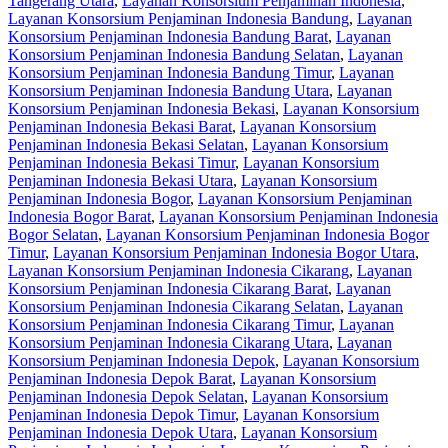
Tangerang Utara
,
Layanan Konsorsium Penjaminan Indonesia
,
Layanan Konsorsium Penjaminan Indonesia Bandung
,
Layanan
Konsorsium Penjaminan Indonesia Bandung Barat
,
Layanan
Konsorsium Penjaminan Indonesia Bandung Selatan
,
Layanan
Konsorsium Penjaminan Indonesia Bandung Timur
,
Layanan
Konsorsium Penjaminan Indonesia Bandung Utara
,
Layanan
Konsorsium Penjaminan Indonesia Bekasi
,
Layanan Konsorsium
Penjaminan Indonesia Bekasi Barat
,
Layanan Konsorsium
Penjaminan Indonesia Bekasi Selatan
,
Layanan Konsorsium
Penjaminan Indonesia Bekasi Timur
,
Layanan Konsorsium
Penjaminan Indonesia Bekasi Utara
,
Layanan Konsorsium
Penjaminan Indonesia Bogor
,
Layanan Konsorsium Penjaminan
Indonesia Bogor Barat
,
Layanan Konsorsium Penjaminan Indonesia
Bogor Selatan
,
Layanan Konsorsium Penjaminan Indonesia Bogor
Timur
,
Layanan Konsorsium Penjaminan Indonesia Bogor Utara
,
Layanan Konsorsium Penjaminan Indonesia Cikarang
,
Layanan
Konsorsium Penjaminan Indonesia Cikarang Barat
,
Layanan
Konsorsium Penjaminan Indonesia Cikarang Selatan
,
Layanan
Konsorsium Penjaminan Indonesia Cikarang Timur
,
Layanan
Konsorsium Penjaminan Indonesia Cikarang Utara
,
Layanan
Konsorsium Penjaminan Indonesia Depok
,
Layanan Konsorsium
Penjaminan Indonesia Depok Barat
,
Layanan Konsorsium
Penjaminan Indonesia Depok Selatan
,
Layanan Konsorsium
Penjaminan Indonesia Depok Timur
,
Layanan Konsorsium
Penjaminan Indonesia Depok Utara
,
Layanan Konsorsium