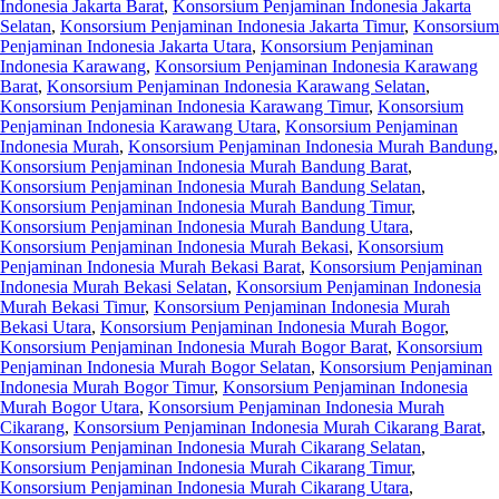
Indonesia Jakarta Barat
,
Konsorsium Penjaminan Indonesia Jakarta
Selatan
,
Konsorsium Penjaminan Indonesia Jakarta Timur
,
Konsorsium
Penjaminan Indonesia Jakarta Utara
,
Konsorsium Penjaminan
Indonesia Karawang
,
Konsorsium Penjaminan Indonesia Karawang
Barat
,
Konsorsium Penjaminan Indonesia Karawang Selatan
,
Konsorsium Penjaminan Indonesia Karawang Timur
,
Konsorsium
Penjaminan Indonesia Karawang Utara
,
Konsorsium Penjaminan
Indonesia Murah
,
Konsorsium Penjaminan Indonesia Murah Bandung
,
Konsorsium Penjaminan Indonesia Murah Bandung Barat
,
Konsorsium Penjaminan Indonesia Murah Bandung Selatan
,
Konsorsium Penjaminan Indonesia Murah Bandung Timur
,
Konsorsium Penjaminan Indonesia Murah Bandung Utara
,
Konsorsium Penjaminan Indonesia Murah Bekasi
,
Konsorsium
Penjaminan Indonesia Murah Bekasi Barat
,
Konsorsium Penjaminan
Indonesia Murah Bekasi Selatan
,
Konsorsium Penjaminan Indonesia
Murah Bekasi Timur
,
Konsorsium Penjaminan Indonesia Murah
Bekasi Utara
,
Konsorsium Penjaminan Indonesia Murah Bogor
,
Konsorsium Penjaminan Indonesia Murah Bogor Barat
,
Konsorsium
Penjaminan Indonesia Murah Bogor Selatan
,
Konsorsium Penjaminan
Indonesia Murah Bogor Timur
,
Konsorsium Penjaminan Indonesia
Murah Bogor Utara
,
Konsorsium Penjaminan Indonesia Murah
Cikarang
,
Konsorsium Penjaminan Indonesia Murah Cikarang Barat
,
Konsorsium Penjaminan Indonesia Murah Cikarang Selatan
,
Konsorsium Penjaminan Indonesia Murah Cikarang Timur
,
Konsorsium Penjaminan Indonesia Murah Cikarang Utara
,