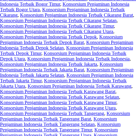
Indonesia Terbaik Bogor Timur
,
Konsorsium Penjaminan Indonesia
Terbaik Bogor Utara
,
Konsorsium Penjaminan Indonesia Terbaik
Cikarang
,
Konsorsium Penjaminan Indonesia Terbaik Cikarang Barat
,
Konsorsium Penjaminan Indonesia Terbaik Cikarang Selatan
,
Konsorsium Penjaminan Indonesia Terbaik Cikarang Timur
,
Konsorsium Penjaminan Indonesia Terbaik Cikarang Utara
,
Konsorsium Penjaminan Indonesia Terbaik Depok
,
Konsorsium
Penjaminan Indonesia Terbaik Depok Barat
,
Konsorsium Penjaminan
Indonesia Terbaik Depok Selatan
,
Konsorsium Penjaminan Indonesia
Terbaik Depok Timur
,
Konsorsium Penjaminan Indonesia Terbaik
Depok Utara
,
Konsorsium Penjaminan Indonesia Terbaik Indonesia
,
Konsorsium Penjaminan Indonesia Terbaik Jakarta
,
Konsorsium
Penjaminan Indonesia Terbaik Jakarta Barat
,
Konsorsium Penjaminan
Indonesia Terbaik Jakarta Selatan
,
Konsorsium Penjaminan Indonesia
Terbaik Jakarta Timur
,
Konsorsium Penjaminan Indonesia Terbaik
Jakarta Utara
,
Konsorsium Penjaminan Indonesia Terbaik Karawang
,
Konsorsium Penjaminan Indonesia Terbaik Karawang Barat
,
Konsorsium Penjaminan Indonesia Terbaik Karawang Selatan
,
Konsorsium Penjaminan Indonesia Terbaik Karawang Timur
,
Konsorsium Penjaminan Indonesia Terbaik Karawang Utara
,
Konsorsium Penjaminan Indonesia Terbaik Tangerang
,
Konsorsium
Penjaminan Indonesia Terbaik Tangerang Barat
,
Konsorsium
Penjaminan Indonesia Terbaik Tangerang Selatan
,
Konsorsium
Penjaminan Indonesia Terbaik Tangerang Timur
,
Konsorsium
Penjaminan Indonesia Terbaik Tangerang Utara
,
Konsorsium