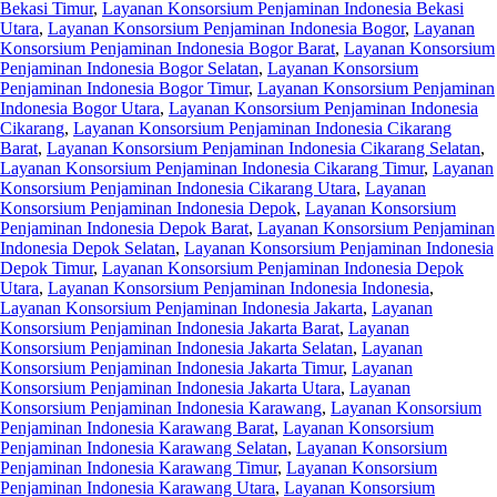
Bekasi Timur
,
Layanan Konsorsium Penjaminan Indonesia Bekasi
Utara
,
Layanan Konsorsium Penjaminan Indonesia Bogor
,
Layanan
Konsorsium Penjaminan Indonesia Bogor Barat
,
Layanan Konsorsium
Penjaminan Indonesia Bogor Selatan
,
Layanan Konsorsium
Penjaminan Indonesia Bogor Timur
,
Layanan Konsorsium Penjaminan
Indonesia Bogor Utara
,
Layanan Konsorsium Penjaminan Indonesia
Cikarang
,
Layanan Konsorsium Penjaminan Indonesia Cikarang
Barat
,
Layanan Konsorsium Penjaminan Indonesia Cikarang Selatan
,
Layanan Konsorsium Penjaminan Indonesia Cikarang Timur
,
Layanan
Konsorsium Penjaminan Indonesia Cikarang Utara
,
Layanan
Konsorsium Penjaminan Indonesia Depok
,
Layanan Konsorsium
Penjaminan Indonesia Depok Barat
,
Layanan Konsorsium Penjaminan
Indonesia Depok Selatan
,
Layanan Konsorsium Penjaminan Indonesia
Depok Timur
,
Layanan Konsorsium Penjaminan Indonesia Depok
Utara
,
Layanan Konsorsium Penjaminan Indonesia Indonesia
,
Layanan Konsorsium Penjaminan Indonesia Jakarta
,
Layanan
Konsorsium Penjaminan Indonesia Jakarta Barat
,
Layanan
Konsorsium Penjaminan Indonesia Jakarta Selatan
,
Layanan
Konsorsium Penjaminan Indonesia Jakarta Timur
,
Layanan
Konsorsium Penjaminan Indonesia Jakarta Utara
,
Layanan
Konsorsium Penjaminan Indonesia Karawang
,
Layanan Konsorsium
Penjaminan Indonesia Karawang Barat
,
Layanan Konsorsium
Penjaminan Indonesia Karawang Selatan
,
Layanan Konsorsium
Penjaminan Indonesia Karawang Timur
,
Layanan Konsorsium
Penjaminan Indonesia Karawang Utara
,
Layanan Konsorsium