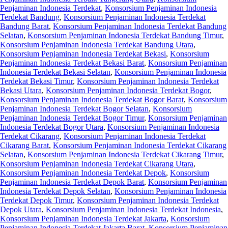
Penjaminan Indonesia Terdekat
,
Konsorsium Penjaminan Indonesia
Terdekat Bandung
,
Konsorsium Penjaminan Indonesia Terdekat
Bandung Barat
,
Konsorsium Penjaminan Indonesia Terdekat Bandung
Selatan
,
Konsorsium Penjaminan Indonesia Terdekat Bandung Timur
,
Konsorsium Penjaminan Indonesia Terdekat Bandung Utara
,
Konsorsium Penjaminan Indonesia Terdekat Bekasi
,
Konsorsium
Penjaminan Indonesia Terdekat Bekasi Barat
,
Konsorsium Penjaminan
Indonesia Terdekat Bekasi Selatan
,
Konsorsium Penjaminan Indonesia
Terdekat Bekasi Timur
,
Konsorsium Penjaminan Indonesia Terdekat
Bekasi Utara
,
Konsorsium Penjaminan Indonesia Terdekat Bogor
,
Konsorsium Penjaminan Indonesia Terdekat Bogor Barat
,
Konsorsium
Penjaminan Indonesia Terdekat Bogor Selatan
,
Konsorsium
Penjaminan Indonesia Terdekat Bogor Timur
,
Konsorsium Penjaminan
Indonesia Terdekat Bogor Utara
,
Konsorsium Penjaminan Indonesia
Terdekat Cikarang
,
Konsorsium Penjaminan Indonesia Terdekat
Cikarang Barat
,
Konsorsium Penjaminan Indonesia Terdekat Cikarang
Selatan
,
Konsorsium Penjaminan Indonesia Terdekat Cikarang Timur
,
Konsorsium Penjaminan Indonesia Terdekat Cikarang Utara
,
Konsorsium Penjaminan Indonesia Terdekat Depok
,
Konsorsium
Penjaminan Indonesia Terdekat Depok Barat
,
Konsorsium Penjaminan
Indonesia Terdekat Depok Selatan
,
Konsorsium Penjaminan Indonesia
Terdekat Depok Timur
,
Konsorsium Penjaminan Indonesia Terdekat
Depok Utara
,
Konsorsium Penjaminan Indonesia Terdekat Indonesia
,
Konsorsium Penjaminan Indonesia Terdekat Jakarta
,
Konsorsium
Penjaminan Indonesia Terdekat Jakarta Barat
,
Konsorsium Penjaminan