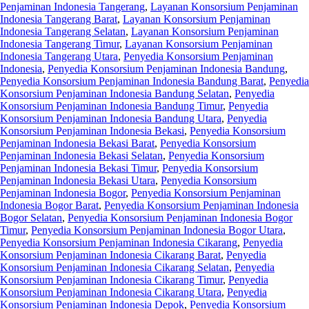
Penjaminan Indonesia Tangerang
,
Layanan Konsorsium Penjaminan
Indonesia Tangerang Barat
,
Layanan Konsorsium Penjaminan
Indonesia Tangerang Selatan
,
Layanan Konsorsium Penjaminan
Indonesia Tangerang Timur
,
Layanan Konsorsium Penjaminan
Indonesia Tangerang Utara
,
Penyedia Konsorsium Penjaminan
Indonesia
,
Penyedia Konsorsium Penjaminan Indonesia Bandung
,
Penyedia Konsorsium Penjaminan Indonesia Bandung Barat
,
Penyedia
Konsorsium Penjaminan Indonesia Bandung Selatan
,
Penyedia
Konsorsium Penjaminan Indonesia Bandung Timur
,
Penyedia
Konsorsium Penjaminan Indonesia Bandung Utara
,
Penyedia
Konsorsium Penjaminan Indonesia Bekasi
,
Penyedia Konsorsium
Penjaminan Indonesia Bekasi Barat
,
Penyedia Konsorsium
Penjaminan Indonesia Bekasi Selatan
,
Penyedia Konsorsium
Penjaminan Indonesia Bekasi Timur
,
Penyedia Konsorsium
Penjaminan Indonesia Bekasi Utara
,
Penyedia Konsorsium
Penjaminan Indonesia Bogor
,
Penyedia Konsorsium Penjaminan
Indonesia Bogor Barat
,
Penyedia Konsorsium Penjaminan Indonesia
Bogor Selatan
,
Penyedia Konsorsium Penjaminan Indonesia Bogor
Timur
,
Penyedia Konsorsium Penjaminan Indonesia Bogor Utara
,
Penyedia Konsorsium Penjaminan Indonesia Cikarang
,
Penyedia
Konsorsium Penjaminan Indonesia Cikarang Barat
,
Penyedia
Konsorsium Penjaminan Indonesia Cikarang Selatan
,
Penyedia
Konsorsium Penjaminan Indonesia Cikarang Timur
,
Penyedia
Konsorsium Penjaminan Indonesia Cikarang Utara
,
Penyedia
Konsorsium Penjaminan Indonesia Depok
,
Penyedia Konsorsium