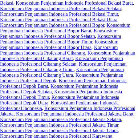
Bekasi
,
Konsorsium Penjaminan Indonesia Profesional Bekasi Barat
,
Konsorsium Penjaminan Indonesia Profesional Bekasi Selatan
,
Konsorsium Penjaminan Indonesia Profesional Bekasi Timur
,
Konsorsium Penjaminan Indonesia Profesional Bekasi Utara
,
Konsorsium Penjaminan Indonesia Profesional Bogor
,
Konsorsium
Penjaminan Indonesia Profesional Bogor Barat
,
Konsorsium
Penjaminan Indonesia Profesional Bogor Selatan
,
Konsorsium
Penjaminan Indonesia Profesional Bogor Timur
,
Konsorsium
Penjaminan Indonesia Profesional Bogor Utara
,
Konsorsium
Penjaminan Indonesia Profesional Cikarang
,
Konsorsium Penjaminan
Indonesia Profesional Cikarang Barat
,
Konsorsium Penjaminan
Indonesia Profesional Cikarang Selatan
,
Konsorsium Penjaminan
Indonesia Profesional Cikarang Timur
,
Konsorsium Penjaminan
Indonesia Profesional Cikarang Utara
,
Konsorsium Penjaminan
Indonesia Profesional Depok
,
Konsorsium Penjaminan Indonesia
Profesional Depok Barat
,
Konsorsium Penjaminan Indonesia
Profesional Depok Selatan
,
Konsorsium Penjaminan Indonesia
Profesional Depok Timur
,
Konsorsium Penjaminan Indonesia
Profesional Depok Utara
,
Konsorsium Penjaminan Indonesia
Profesional Indonesia
,
Konsorsium Penjaminan Indonesia Profesional
Jakarta
,
Konsorsium Penjaminan Indonesia Profesional Jakarta Barat
,
Konsorsium Penjaminan Indonesia Profesional Jakarta Selatan
,
Konsorsium Penjaminan Indonesia Profesional Jakarta Timur
,
Konsorsium Penjaminan Indonesia Profesional Jakarta Utara
,
Konsorsium Penjaminan Indonesia Profesional Karawang
,