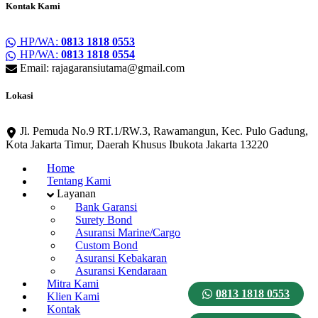
Kontak Kami
HP/WA:
0813 1818 0553
HP/WA:
0813 1818 0554
Email: rajagaransiutama@gmail.com
Lokasi
Jl. Pemuda No.9 RT.1/RW.3, Rawamangun, Kec. Pulo Gadung,
Kota Jakarta Timur, Daerah Khusus Ibukota Jakarta 13220
Home
Tentang Kami
Layanan
Bank Garansi
Surety Bond
Asuransi Marine/Cargo
Custom Bond
Asuransi Kebakaran
Asuransi Kendaraan
Mitra Kami
0813 1818 0553
Klien Kami
Kontak