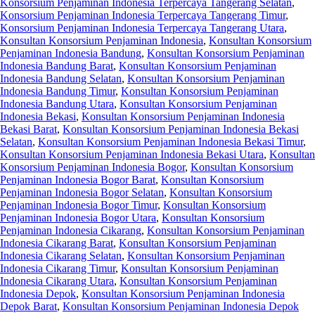
Konsorsium Penjaminan Indonesia Terpercaya Tangerang Selatan
,
Konsorsium Penjaminan Indonesia Terpercaya Tangerang Timur
,
Konsorsium Penjaminan Indonesia Terpercaya Tangerang Utara
,
Konsultan Konsorsium Penjaminan Indonesia
,
Konsultan Konsorsium
Penjaminan Indonesia Bandung
,
Konsultan Konsorsium Penjaminan
Indonesia Bandung Barat
,
Konsultan Konsorsium Penjaminan
Indonesia Bandung Selatan
,
Konsultan Konsorsium Penjaminan
Indonesia Bandung Timur
,
Konsultan Konsorsium Penjaminan
Indonesia Bandung Utara
,
Konsultan Konsorsium Penjaminan
Indonesia Bekasi
,
Konsultan Konsorsium Penjaminan Indonesia
Bekasi Barat
,
Konsultan Konsorsium Penjaminan Indonesia Bekasi
Selatan
,
Konsultan Konsorsium Penjaminan Indonesia Bekasi Timur
,
Konsultan Konsorsium Penjaminan Indonesia Bekasi Utara
,
Konsultan
Konsorsium Penjaminan Indonesia Bogor
,
Konsultan Konsorsium
Penjaminan Indonesia Bogor Barat
,
Konsultan Konsorsium
Penjaminan Indonesia Bogor Selatan
,
Konsultan Konsorsium
Penjaminan Indonesia Bogor Timur
,
Konsultan Konsorsium
Penjaminan Indonesia Bogor Utara
,
Konsultan Konsorsium
Penjaminan Indonesia Cikarang
,
Konsultan Konsorsium Penjaminan
Indonesia Cikarang Barat
,
Konsultan Konsorsium Penjaminan
Indonesia Cikarang Selatan
,
Konsultan Konsorsium Penjaminan
Indonesia Cikarang Timur
,
Konsultan Konsorsium Penjaminan
Indonesia Cikarang Utara
,
Konsultan Konsorsium Penjaminan
Indonesia Depok
,
Konsultan Konsorsium Penjaminan Indonesia
Depok Barat
,
Konsultan Konsorsium Penjaminan Indonesia Depok