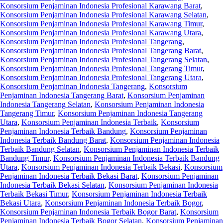
Konsorsium Penjaminan Indonesia Profesional Karawang Barat
,
Konsorsium Penjaminan Indonesia Profesional Karawang Selatan
,
Konsorsium Penjaminan Indonesia Profesional Karawang Timur
,
Konsorsium Penjaminan Indonesia Profesional Karawang Utara
,
Konsorsium Penjaminan Indonesia Profesional Tangerang
,
Konsorsium Penjaminan Indonesia Profesional Tangerang Barat
,
Konsorsium Penjaminan Indonesia Profesional Tangerang Selatan
,
Konsorsium Penjaminan Indonesia Profesional Tangerang Timur
,
Konsorsium Penjaminan Indonesia Profesional Tangerang Utara
,
Konsorsium Penjaminan Indonesia Tangerang
,
Konsorsium
Penjaminan Indonesia Tangerang Barat
,
Konsorsium Penjaminan
Indonesia Tangerang Selatan
,
Konsorsium Penjaminan Indonesia
Tangerang Timur
,
Konsorsium Penjaminan Indonesia Tangerang
Utara
,
Konsorsium Penjaminan Indonesia Terbaik
,
Konsorsium
Penjaminan Indonesia Terbaik Bandung
,
Konsorsium Penjaminan
Indonesia Terbaik Bandung Barat
,
Konsorsium Penjaminan Indonesia
Terbaik Bandung Selatan
,
Konsorsium Penjaminan Indonesia Terbaik
Bandung Timur
,
Konsorsium Penjaminan Indonesia Terbaik Bandung
Utara
,
Konsorsium Penjaminan Indonesia Terbaik Bekasi
,
Konsorsium
Penjaminan Indonesia Terbaik Bekasi Barat
,
Konsorsium Penjaminan
Indonesia Terbaik Bekasi Selatan
,
Konsorsium Penjaminan Indonesia
Terbaik Bekasi Timur
,
Konsorsium Penjaminan Indonesia Terbaik
Bekasi Utara
,
Konsorsium Penjaminan Indonesia Terbaik Bogor
,
Konsorsium Penjaminan Indonesia Terbaik Bogor Barat
,
Konsorsium
Penjaminan Indonesia Terbaik Bogor Selatan
,
Konsorsium Penjaminan