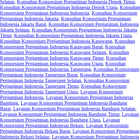
Selatan
,
Konsultan Konsorsium Penjaminan Indonesia Depok Timur
,
Konsultan Konsorsium Penjaminan Indonesia Depok Utara
,
Konsultan
Konsorsium Penjaminan Indonesia Indonesia
,
Konsultan Konsorsium
Penjaminan Indonesia Jakarta
,
Konsultan Konsorsium Penjaminan
Indonesia Jakarta Barat
,
Konsultan Konsorsium Penjaminan Indonesia
Jakarta Selatan
,
Konsultan Konsorsium Penjaminan Indonesia Jakarta
Timur
,
Konsultan Konsorsium Penjaminan Indonesia Jakarta Utara
,
Konsultan Konsorsium Penjaminan Indonesia Karawang
,
Konsultan
Konsorsium Penjaminan Indonesia Karawang Barat
,
Konsultan
Konsorsium Penjaminan Indonesia Karawang Selatan
,
Konsultan
Konsorsium Penjaminan Indonesia Karawang Timur
,
Konsultan
Konsorsium Penjaminan Indonesia Karawang Utara
,
Konsultan
Konsorsium Penjaminan Indonesia Tangerang
,
Konsultan Konsorsium
Penjaminan Indonesia Tangerang Barat
,
Konsultan Konsorsium
Penjaminan Indonesia Tangerang Selatan
,
Konsultan Konsorsium
Penjaminan Indonesia Tangerang Timur
,
Konsultan Konsorsium
Penjaminan Indonesia Tangerang Utara
,
Layanan Konsorsium
Penjaminan Indonesia
,
Layanan Konsorsium Penjaminan Indonesia
Bandung
,
Layanan Konsorsium Penjaminan Indonesia Bandung
Barat
,
Layanan Konsorsium Penjaminan Indonesia Bandung Selatan
,
Layanan Konsorsium Penjaminan Indonesia Bandung Timur
,
Layanan
Konsorsium Penjaminan Indonesia Bandung Utara
,
Layanan
Konsorsium Penjaminan Indonesia Bekasi
,
Layanan Konsorsium
Penjaminan Indonesia Bekasi Barat
,
Layanan Konsorsium Penjaminan
Indonesia Bekasi Selatan
,
Layanan Konsorsium Penjaminan Indonesia