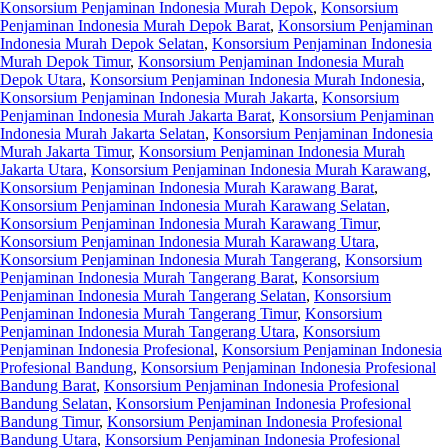
Konsorsium Penjaminan Indonesia Murah Depok
,
Konsorsium
Penjaminan Indonesia Murah Depok Barat
,
Konsorsium Penjaminan
Indonesia Murah Depok Selatan
,
Konsorsium Penjaminan Indonesia
Murah Depok Timur
,
Konsorsium Penjaminan Indonesia Murah
Depok Utara
,
Konsorsium Penjaminan Indonesia Murah Indonesia
,
Konsorsium Penjaminan Indonesia Murah Jakarta
,
Konsorsium
Penjaminan Indonesia Murah Jakarta Barat
,
Konsorsium Penjaminan
Indonesia Murah Jakarta Selatan
,
Konsorsium Penjaminan Indonesia
Murah Jakarta Timur
,
Konsorsium Penjaminan Indonesia Murah
Jakarta Utara
,
Konsorsium Penjaminan Indonesia Murah Karawang
,
Konsorsium Penjaminan Indonesia Murah Karawang Barat
,
Konsorsium Penjaminan Indonesia Murah Karawang Selatan
,
Konsorsium Penjaminan Indonesia Murah Karawang Timur
,
Konsorsium Penjaminan Indonesia Murah Karawang Utara
,
Konsorsium Penjaminan Indonesia Murah Tangerang
,
Konsorsium
Penjaminan Indonesia Murah Tangerang Barat
,
Konsorsium
Penjaminan Indonesia Murah Tangerang Selatan
,
Konsorsium
Penjaminan Indonesia Murah Tangerang Timur
,
Konsorsium
Penjaminan Indonesia Murah Tangerang Utara
,
Konsorsium
Penjaminan Indonesia Profesional
,
Konsorsium Penjaminan Indonesia
Profesional Bandung
,
Konsorsium Penjaminan Indonesia Profesional
Bandung Barat
,
Konsorsium Penjaminan Indonesia Profesional
Bandung Selatan
,
Konsorsium Penjaminan Indonesia Profesional
Bandung Timur
,
Konsorsium Penjaminan Indonesia Profesional
Bandung Utara
,
Konsorsium Penjaminan Indonesia Profesional