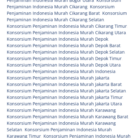
Penjaminan Indonesia Murah Bogor Utara
,
Konsorsium
Penjaminan Indonesia Murah Cikarang
,
Konsorsium
Penjaminan Indonesia Murah Cikarang Barat
,
Konsorsium
Penjaminan Indonesia Murah Cikarang Selatan
,
Konsorsium Penjaminan Indonesia Murah Cikarang Timur
,
Konsorsium Penjaminan Indonesia Murah Cikarang Utara
,
Konsorsium Penjaminan Indonesia Murah Depok
,
Konsorsium Penjaminan Indonesia Murah Depok Barat
,
Konsorsium Penjaminan Indonesia Murah Depok Selatan
,
Konsorsium Penjaminan Indonesia Murah Depok Timur
,
Konsorsium Penjaminan Indonesia Murah Depok Utara
,
Konsorsium Penjaminan Indonesia Murah Indonesia
,
Konsorsium Penjaminan Indonesia Murah Jakarta
,
Konsorsium Penjaminan Indonesia Murah Jakarta Barat
,
Konsorsium Penjaminan Indonesia Murah Jakarta Selatan
,
Konsorsium Penjaminan Indonesia Murah Jakarta Timur
,
Konsorsium Penjaminan Indonesia Murah Jakarta Utara
,
Konsorsium Penjaminan Indonesia Murah Karawang
,
Konsorsium Penjaminan Indonesia Murah Karawang Barat
,
Konsorsium Penjaminan Indonesia Murah Karawang
Selatan
,
Konsorsium Penjaminan Indonesia Murah
Karawang Timur
,
Konsorsium Penjaminan Indonesia Murah