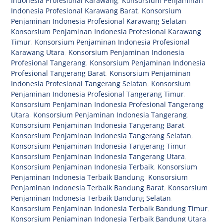
Indonesia Profesional Karawang
,
Konsorsium Penjaminan
Indonesia Profesional Karawang Barat
,
Konsorsium
Penjaminan Indonesia Profesional Karawang Selatan
,
Konsorsium Penjaminan Indonesia Profesional Karawang
Timur
,
Konsorsium Penjaminan Indonesia Profesional
Karawang Utara
,
Konsorsium Penjaminan Indonesia
Profesional Tangerang
,
Konsorsium Penjaminan Indonesia
Profesional Tangerang Barat
,
Konsorsium Penjaminan
Indonesia Profesional Tangerang Selatan
,
Konsorsium
Penjaminan Indonesia Profesional Tangerang Timur
,
Konsorsium Penjaminan Indonesia Profesional Tangerang
Utara
,
Konsorsium Penjaminan Indonesia Tangerang
,
Konsorsium Penjaminan Indonesia Tangerang Barat
,
Konsorsium Penjaminan Indonesia Tangerang Selatan
,
Konsorsium Penjaminan Indonesia Tangerang Timur
,
Konsorsium Penjaminan Indonesia Tangerang Utara
,
Konsorsium Penjaminan Indonesia Terbaik
,
Konsorsium
Penjaminan Indonesia Terbaik Bandung
,
Konsorsium
Penjaminan Indonesia Terbaik Bandung Barat
,
Konsorsium
Penjaminan Indonesia Terbaik Bandung Selatan
,
Konsorsium Penjaminan Indonesia Terbaik Bandung Timur
,
Konsorsium Penjaminan Indonesia Terbaik Bandung Utara
,