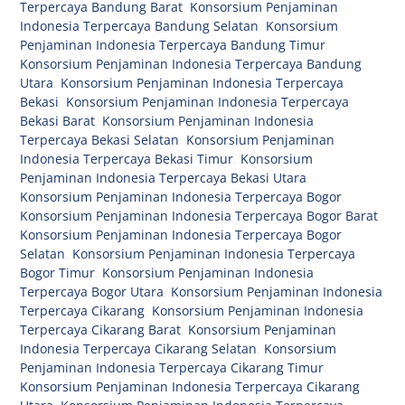
Terpercaya Bandung Barat
,
Konsorsium Penjaminan
Indonesia Terpercaya Bandung Selatan
,
Konsorsium
Penjaminan Indonesia Terpercaya Bandung Timur
,
Konsorsium Penjaminan Indonesia Terpercaya Bandung
Utara
,
Konsorsium Penjaminan Indonesia Terpercaya
Bekasi
,
Konsorsium Penjaminan Indonesia Terpercaya
Bekasi Barat
,
Konsorsium Penjaminan Indonesia
Terpercaya Bekasi Selatan
,
Konsorsium Penjaminan
Indonesia Terpercaya Bekasi Timur
,
Konsorsium
Penjaminan Indonesia Terpercaya Bekasi Utara
,
Konsorsium Penjaminan Indonesia Terpercaya Bogor
,
Konsorsium Penjaminan Indonesia Terpercaya Bogor Barat
,
Konsorsium Penjaminan Indonesia Terpercaya Bogor
Selatan
,
Konsorsium Penjaminan Indonesia Terpercaya
Bogor Timur
,
Konsorsium Penjaminan Indonesia
Terpercaya Bogor Utara
,
Konsorsium Penjaminan Indonesia
Terpercaya Cikarang
,
Konsorsium Penjaminan Indonesia
Terpercaya Cikarang Barat
,
Konsorsium Penjaminan
Indonesia Terpercaya Cikarang Selatan
,
Konsorsium
Penjaminan Indonesia Terpercaya Cikarang Timur
,
Konsorsium Penjaminan Indonesia Terpercaya Cikarang