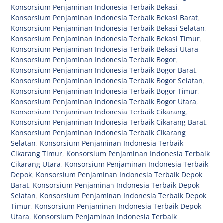
Konsorsium Penjaminan Indonesia Terbaik Bekasi
,
Konsorsium Penjaminan Indonesia Terbaik Bekasi Barat
,
Konsorsium Penjaminan Indonesia Terbaik Bekasi Selatan
,
Konsorsium Penjaminan Indonesia Terbaik Bekasi Timur
,
Konsorsium Penjaminan Indonesia Terbaik Bekasi Utara
,
Konsorsium Penjaminan Indonesia Terbaik Bogor
,
Konsorsium Penjaminan Indonesia Terbaik Bogor Barat
,
Konsorsium Penjaminan Indonesia Terbaik Bogor Selatan
,
Konsorsium Penjaminan Indonesia Terbaik Bogor Timur
,
Konsorsium Penjaminan Indonesia Terbaik Bogor Utara
,
Konsorsium Penjaminan Indonesia Terbaik Cikarang
,
Konsorsium Penjaminan Indonesia Terbaik Cikarang Barat
,
Konsorsium Penjaminan Indonesia Terbaik Cikarang
Selatan
,
Konsorsium Penjaminan Indonesia Terbaik
Cikarang Timur
,
Konsorsium Penjaminan Indonesia Terbaik
Cikarang Utara
,
Konsorsium Penjaminan Indonesia Terbaik
Depok
,
Konsorsium Penjaminan Indonesia Terbaik Depok
Barat
,
Konsorsium Penjaminan Indonesia Terbaik Depok
Selatan
,
Konsorsium Penjaminan Indonesia Terbaik Depok
Timur
,
Konsorsium Penjaminan Indonesia Terbaik Depok
Utara
,
Konsorsium Penjaminan Indonesia Terbaik