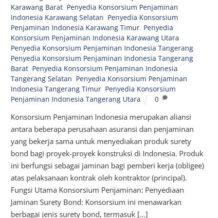
Karawang Barat
,
Penyedia Konsorsium Penjaminan
Indonesia Karawang Selatan
,
Penyedia Konsorsium
Penjaminan Indonesia Karawang Timur
,
Penyedia
Konsorsium Penjaminan Indonesia Karawang Utara
,
Penyedia Konsorsium Penjaminan Indonesia Tangerang
,
Penyedia Konsorsium Penjaminan Indonesia Tangerang
Barat
,
Penyedia Konsorsium Penjaminan Indonesia
Tangerang Selatan
,
Penyedia Konsorsium Penjaminan
Indonesia Tangerang Timur
,
Penyedia Konsorsium
Penjaminan Indonesia Tangerang Utara
0
Konsorsium Penjaminan Indonesia merupakan aliansi
antara beberapa perusahaan asuransi dan penjaminan
yang bekerja sama untuk menyediakan produk surety
bond bagi proyek-proyek konstruksi di Indonesia. Produk
ini berfungsi sebagai jaminan bagi pemberi kerja (obligee)
atas pelaksanaan kontrak oleh kontraktor (principal).
Fungsi Utama Konsorsium Penjaminan: Penyediaan
Jaminan Surety Bond: Konsorsium ini menawarkan
berbagai jenis surety bond, termasuk […]