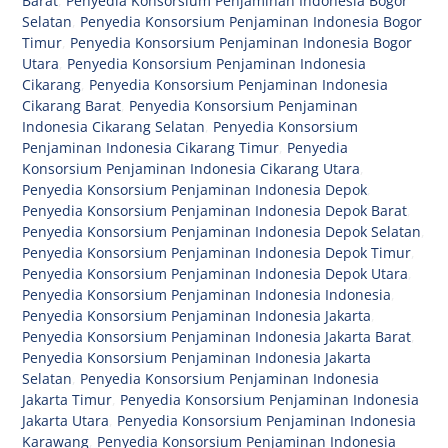
Barat
,
Penyedia Konsorsium Penjaminan Indonesia Bogor
Selatan
,
Penyedia Konsorsium Penjaminan Indonesia Bogor
Timur
,
Penyedia Konsorsium Penjaminan Indonesia Bogor
Utara
,
Penyedia Konsorsium Penjaminan Indonesia
Cikarang
,
Penyedia Konsorsium Penjaminan Indonesia
Cikarang Barat
,
Penyedia Konsorsium Penjaminan
Indonesia Cikarang Selatan
,
Penyedia Konsorsium
Penjaminan Indonesia Cikarang Timur
,
Penyedia
Konsorsium Penjaminan Indonesia Cikarang Utara
,
Penyedia Konsorsium Penjaminan Indonesia Depok
,
Penyedia Konsorsium Penjaminan Indonesia Depok Barat
,
Penyedia Konsorsium Penjaminan Indonesia Depok Selatan
,
Penyedia Konsorsium Penjaminan Indonesia Depok Timur
,
Penyedia Konsorsium Penjaminan Indonesia Depok Utara
,
Penyedia Konsorsium Penjaminan Indonesia Indonesia
,
Penyedia Konsorsium Penjaminan Indonesia Jakarta
,
Penyedia Konsorsium Penjaminan Indonesia Jakarta Barat
,
Penyedia Konsorsium Penjaminan Indonesia Jakarta
Selatan
,
Penyedia Konsorsium Penjaminan Indonesia
Jakarta Timur
,
Penyedia Konsorsium Penjaminan Indonesia
Jakarta Utara
,
Penyedia Konsorsium Penjaminan Indonesia
Karawang
,
Penyedia Konsorsium Penjaminan Indonesia