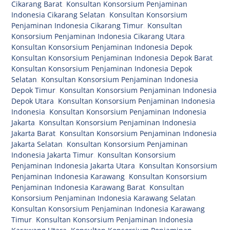
Cikarang Barat
,
Konsultan Konsorsium Penjaminan
Indonesia Cikarang Selatan
,
Konsultan Konsorsium
Penjaminan Indonesia Cikarang Timur
,
Konsultan
Konsorsium Penjaminan Indonesia Cikarang Utara
,
Konsultan Konsorsium Penjaminan Indonesia Depok
,
Konsultan Konsorsium Penjaminan Indonesia Depok Barat
,
Konsultan Konsorsium Penjaminan Indonesia Depok
Selatan
,
Konsultan Konsorsium Penjaminan Indonesia
Depok Timur
,
Konsultan Konsorsium Penjaminan Indonesia
Depok Utara
,
Konsultan Konsorsium Penjaminan Indonesia
Indonesia
,
Konsultan Konsorsium Penjaminan Indonesia
Jakarta
,
Konsultan Konsorsium Penjaminan Indonesia
Jakarta Barat
,
Konsultan Konsorsium Penjaminan Indonesia
Jakarta Selatan
,
Konsultan Konsorsium Penjaminan
Indonesia Jakarta Timur
,
Konsultan Konsorsium
Penjaminan Indonesia Jakarta Utara
,
Konsultan Konsorsium
Penjaminan Indonesia Karawang
,
Konsultan Konsorsium
Penjaminan Indonesia Karawang Barat
,
Konsultan
Konsorsium Penjaminan Indonesia Karawang Selatan
,
Konsultan Konsorsium Penjaminan Indonesia Karawang
Timur
,
Konsultan Konsorsium Penjaminan Indonesia