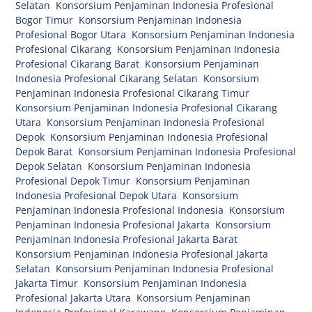
Selatan
,
Konsorsium Penjaminan Indonesia Profesional
Bogor Timur
,
Konsorsium Penjaminan Indonesia
Profesional Bogor Utara
,
Konsorsium Penjaminan Indonesia
Profesional Cikarang
,
Konsorsium Penjaminan Indonesia
Profesional Cikarang Barat
,
Konsorsium Penjaminan
Indonesia Profesional Cikarang Selatan
,
Konsorsium
Penjaminan Indonesia Profesional Cikarang Timur
,
Konsorsium Penjaminan Indonesia Profesional Cikarang
Utara
,
Konsorsium Penjaminan Indonesia Profesional
Depok
,
Konsorsium Penjaminan Indonesia Profesional
Depok Barat
,
Konsorsium Penjaminan Indonesia Profesional
Depok Selatan
,
Konsorsium Penjaminan Indonesia
Profesional Depok Timur
,
Konsorsium Penjaminan
Indonesia Profesional Depok Utara
,
Konsorsium
Penjaminan Indonesia Profesional Indonesia
,
Konsorsium
Penjaminan Indonesia Profesional Jakarta
,
Konsorsium
Penjaminan Indonesia Profesional Jakarta Barat
,
Konsorsium Penjaminan Indonesia Profesional Jakarta
Selatan
,
Konsorsium Penjaminan Indonesia Profesional
Jakarta Timur
,
Konsorsium Penjaminan Indonesia
Profesional Jakarta Utara
,
Konsorsium Penjaminan