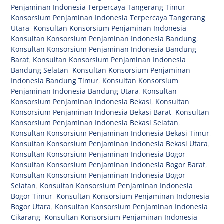
Penjaminan Indonesia Terpercaya Tangerang Timur
,
Konsorsium Penjaminan Indonesia Terpercaya Tangerang
Utara
,
Konsultan Konsorsium Penjaminan Indonesia
,
Konsultan Konsorsium Penjaminan Indonesia Bandung
,
Konsultan Konsorsium Penjaminan Indonesia Bandung
Barat
,
Konsultan Konsorsium Penjaminan Indonesia
Bandung Selatan
,
Konsultan Konsorsium Penjaminan
Indonesia Bandung Timur
,
Konsultan Konsorsium
Penjaminan Indonesia Bandung Utara
,
Konsultan
Konsorsium Penjaminan Indonesia Bekasi
,
Konsultan
Konsorsium Penjaminan Indonesia Bekasi Barat
,
Konsultan
Konsorsium Penjaminan Indonesia Bekasi Selatan
,
Konsultan Konsorsium Penjaminan Indonesia Bekasi Timur
,
Konsultan Konsorsium Penjaminan Indonesia Bekasi Utara
,
Konsultan Konsorsium Penjaminan Indonesia Bogor
,
Konsultan Konsorsium Penjaminan Indonesia Bogor Barat
,
Konsultan Konsorsium Penjaminan Indonesia Bogor
Selatan
,
Konsultan Konsorsium Penjaminan Indonesia
Bogor Timur
,
Konsultan Konsorsium Penjaminan Indonesia
Bogor Utara
,
Konsultan Konsorsium Penjaminan Indonesia
Cikarang
,
Konsultan Konsorsium Penjaminan Indonesia