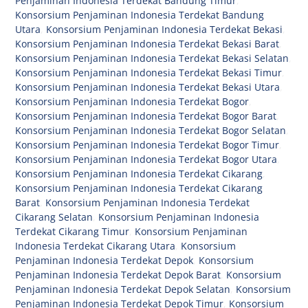
Penjaminan Indonesia Terdekat Bandung Timur
,
Konsorsium Penjaminan Indonesia Terdekat Bandung
Utara
,
Konsorsium Penjaminan Indonesia Terdekat Bekasi
,
Konsorsium Penjaminan Indonesia Terdekat Bekasi Barat
,
Konsorsium Penjaminan Indonesia Terdekat Bekasi Selatan
,
Konsorsium Penjaminan Indonesia Terdekat Bekasi Timur
,
Konsorsium Penjaminan Indonesia Terdekat Bekasi Utara
,
Konsorsium Penjaminan Indonesia Terdekat Bogor
,
Konsorsium Penjaminan Indonesia Terdekat Bogor Barat
,
Konsorsium Penjaminan Indonesia Terdekat Bogor Selatan
,
Konsorsium Penjaminan Indonesia Terdekat Bogor Timur
,
Konsorsium Penjaminan Indonesia Terdekat Bogor Utara
,
Konsorsium Penjaminan Indonesia Terdekat Cikarang
,
Konsorsium Penjaminan Indonesia Terdekat Cikarang
Barat
,
Konsorsium Penjaminan Indonesia Terdekat
Cikarang Selatan
,
Konsorsium Penjaminan Indonesia
Terdekat Cikarang Timur
,
Konsorsium Penjaminan
Indonesia Terdekat Cikarang Utara
,
Konsorsium
Penjaminan Indonesia Terdekat Depok
,
Konsorsium
Penjaminan Indonesia Terdekat Depok Barat
,
Konsorsium
Penjaminan Indonesia Terdekat Depok Selatan
,
Konsorsium
Penjaminan Indonesia Terdekat Depok Timur
,
Konsorsium