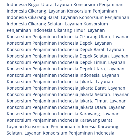
Indonesia Bogor Utara
,
Layanan Konsorsium Penjaminan
Indonesia Cikarang
,
Layanan Konsorsium Penjaminan
Indonesia Cikarang Barat
,
Layanan Konsorsium Penjaminan
Indonesia Cikarang Selatan
,
Layanan Konsorsium
Penjaminan Indonesia Cikarang Timur
,
Layanan
Konsorsium Penjaminan Indonesia Cikarang Utara
,
Layanan
Konsorsium Penjaminan Indonesia Depok
,
Layanan
Konsorsium Penjaminan Indonesia Depok Barat
,
Layanan
Konsorsium Penjaminan Indonesia Depok Selatan
,
Layanan
Konsorsium Penjaminan Indonesia Depok Timur
,
Layanan
Konsorsium Penjaminan Indonesia Depok Utara
,
Layanan
Konsorsium Penjaminan Indonesia Indonesia
,
Layanan
Konsorsium Penjaminan Indonesia Jakarta
,
Layanan
Konsorsium Penjaminan Indonesia Jakarta Barat
,
Layanan
Konsorsium Penjaminan Indonesia Jakarta Selatan
,
Layanan
Konsorsium Penjaminan Indonesia Jakarta Timur
,
Layanan
Konsorsium Penjaminan Indonesia Jakarta Utara
,
Layanan
Konsorsium Penjaminan Indonesia Karawang
,
Layanan
Konsorsium Penjaminan Indonesia Karawang Barat
,
Layanan Konsorsium Penjaminan Indonesia Karawang
Selatan
,
Layanan Konsorsium Penjaminan Indonesia