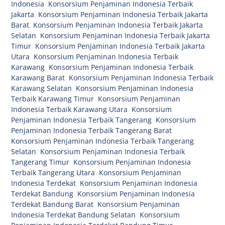
Indonesia
,
Konsorsium Penjaminan Indonesia Terbaik
Jakarta
,
Konsorsium Penjaminan Indonesia Terbaik Jakarta
Barat
,
Konsorsium Penjaminan Indonesia Terbaik Jakarta
Selatan
,
Konsorsium Penjaminan Indonesia Terbaik Jakarta
Timur
,
Konsorsium Penjaminan Indonesia Terbaik Jakarta
Utara
,
Konsorsium Penjaminan Indonesia Terbaik
Karawang
,
Konsorsium Penjaminan Indonesia Terbaik
Karawang Barat
,
Konsorsium Penjaminan Indonesia Terbaik
Karawang Selatan
,
Konsorsium Penjaminan Indonesia
Terbaik Karawang Timur
,
Konsorsium Penjaminan
Indonesia Terbaik Karawang Utara
,
Konsorsium
Penjaminan Indonesia Terbaik Tangerang
,
Konsorsium
Penjaminan Indonesia Terbaik Tangerang Barat
,
Konsorsium Penjaminan Indonesia Terbaik Tangerang
Selatan
,
Konsorsium Penjaminan Indonesia Terbaik
Tangerang Timur
,
Konsorsium Penjaminan Indonesia
Terbaik Tangerang Utara
,
Konsorsium Penjaminan
Indonesia Terdekat
,
Konsorsium Penjaminan Indonesia
Terdekat Bandung
,
Konsorsium Penjaminan Indonesia
Terdekat Bandung Barat
,
Konsorsium Penjaminan
Indonesia Terdekat Bandung Selatan
,
Konsorsium