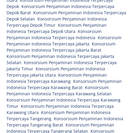
Utara
,
Konsorsium Penjaminan Indonesia Terpercaya
Depok
,
Konsorsium Penjaminan Indonesia Terpercaya
Depok Barat
,
Konsorsium Penjaminan Indonesia Terpercaya
Depok Selatan
,
Konsorsium Penjaminan Indonesia
Terpercaya Depok Timur
,
Konsorsium Penjaminan
Indonesia Terpercaya Depok Utara
,
Konsorsium
Penjaminan Indonesia Terpercaya Indonesia
,
Konsorsium
Penjaminan Indonesia Terpercaya Jakarta
,
Konsorsium
Penjaminan Indonesia Terpercaya Jakarta Barat
,
Konsorsium Penjaminan Indonesia Terpercaya Jakarta
Selatan
,
Konsorsium Penjaminan Indonesia Terpercaya
Jakarta Timur
,
Konsorsium Penjaminan Indonesia
Terpercaya Jakarta Utara
,
Konsorsium Penjaminan
Indonesia Terpercaya Karawang
,
Konsorsium Penjaminan
Indonesia Terpercaya Karawang Barat
,
Konsorsium
Penjaminan Indonesia Terpercaya Karawang Selatan
,
Konsorsium Penjaminan Indonesia Terpercaya Karawang
Timur
,
Konsorsium Penjaminan Indonesia Terpercaya
Karawang Utara
,
Konsorsium Penjaminan Indonesia
Terpercaya Tangerang
,
Konsorsium Penjaminan Indonesia
Terpercaya Tangerang Barat
,
Konsorsium Penjaminan
Indonesia Terpercaya Tangerang Selatan
,
Konsorsium