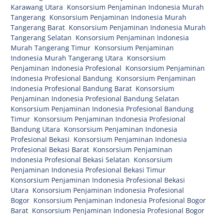
Karawang Utara
,
Konsorsium Penjaminan Indonesia Murah
Tangerang
,
Konsorsium Penjaminan Indonesia Murah
Tangerang Barat
,
Konsorsium Penjaminan Indonesia Murah
Tangerang Selatan
,
Konsorsium Penjaminan Indonesia
Murah Tangerang Timur
,
Konsorsium Penjaminan
Indonesia Murah Tangerang Utara
,
Konsorsium
Penjaminan Indonesia Profesional
,
Konsorsium Penjaminan
Indonesia Profesional Bandung
,
Konsorsium Penjaminan
Indonesia Profesional Bandung Barat
,
Konsorsium
Penjaminan Indonesia Profesional Bandung Selatan
,
Konsorsium Penjaminan Indonesia Profesional Bandung
Timur
,
Konsorsium Penjaminan Indonesia Profesional
Bandung Utara
,
Konsorsium Penjaminan Indonesia
Profesional Bekasi
,
Konsorsium Penjaminan Indonesia
Profesional Bekasi Barat
,
Konsorsium Penjaminan
Indonesia Profesional Bekasi Selatan
,
Konsorsium
Penjaminan Indonesia Profesional Bekasi Timur
,
Konsorsium Penjaminan Indonesia Profesional Bekasi
Utara
,
Konsorsium Penjaminan Indonesia Profesional
Bogor
,
Konsorsium Penjaminan Indonesia Profesional Bogor
Barat
,
Konsorsium Penjaminan Indonesia Profesional Bogor