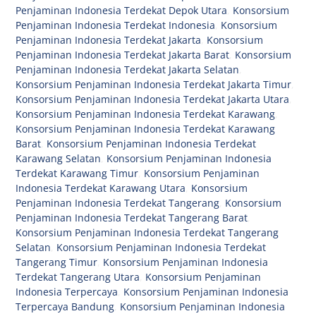
Penjaminan Indonesia Terdekat Depok Utara
,
Konsorsium
Penjaminan Indonesia Terdekat Indonesia
,
Konsorsium
Penjaminan Indonesia Terdekat Jakarta
,
Konsorsium
Penjaminan Indonesia Terdekat Jakarta Barat
,
Konsorsium
Penjaminan Indonesia Terdekat Jakarta Selatan
,
Konsorsium Penjaminan Indonesia Terdekat Jakarta Timur
,
Konsorsium Penjaminan Indonesia Terdekat Jakarta Utara
,
Konsorsium Penjaminan Indonesia Terdekat Karawang
,
Konsorsium Penjaminan Indonesia Terdekat Karawang
Barat
,
Konsorsium Penjaminan Indonesia Terdekat
Karawang Selatan
,
Konsorsium Penjaminan Indonesia
Terdekat Karawang Timur
,
Konsorsium Penjaminan
Indonesia Terdekat Karawang Utara
,
Konsorsium
Penjaminan Indonesia Terdekat Tangerang
,
Konsorsium
Penjaminan Indonesia Terdekat Tangerang Barat
,
Konsorsium Penjaminan Indonesia Terdekat Tangerang
Selatan
,
Konsorsium Penjaminan Indonesia Terdekat
Tangerang Timur
,
Konsorsium Penjaminan Indonesia
Terdekat Tangerang Utara
,
Konsorsium Penjaminan
Indonesia Terpercaya
,
Konsorsium Penjaminan Indonesia
Terpercaya Bandung
,
Konsorsium Penjaminan Indonesia