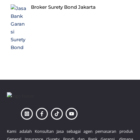
Broker Surety Bond Jakarta
Back
To
Top
Kami adalah Konsultan Jasa sebagai agen pemasaran produk
General Insurance (Surety Bond) dan Bank Garansi, dimana