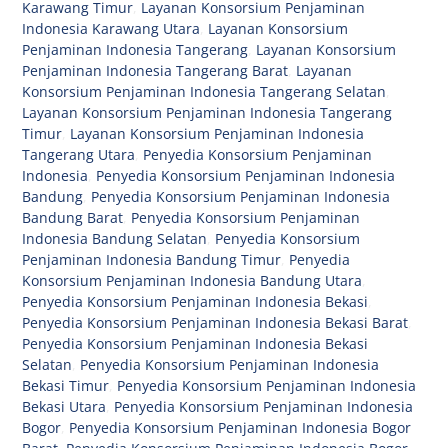
Karawang Timur
,
Layanan Konsorsium Penjaminan
Indonesia Karawang Utara
,
Layanan Konsorsium
Penjaminan Indonesia Tangerang
,
Layanan Konsorsium
Penjaminan Indonesia Tangerang Barat
,
Layanan
Konsorsium Penjaminan Indonesia Tangerang Selatan
,
Layanan Konsorsium Penjaminan Indonesia Tangerang
Timur
,
Layanan Konsorsium Penjaminan Indonesia
Tangerang Utara
,
Penyedia Konsorsium Penjaminan
Indonesia
,
Penyedia Konsorsium Penjaminan Indonesia
Bandung
,
Penyedia Konsorsium Penjaminan Indonesia
Bandung Barat
,
Penyedia Konsorsium Penjaminan
Indonesia Bandung Selatan
,
Penyedia Konsorsium
Penjaminan Indonesia Bandung Timur
,
Penyedia
Konsorsium Penjaminan Indonesia Bandung Utara
,
Penyedia Konsorsium Penjaminan Indonesia Bekasi
,
Penyedia Konsorsium Penjaminan Indonesia Bekasi Barat
,
Penyedia Konsorsium Penjaminan Indonesia Bekasi
Selatan
,
Penyedia Konsorsium Penjaminan Indonesia
Bekasi Timur
,
Penyedia Konsorsium Penjaminan Indonesia
Bekasi Utara
,
Penyedia Konsorsium Penjaminan Indonesia
Bogor
,
Penyedia Konsorsium Penjaminan Indonesia Bogor