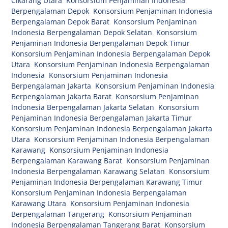
Cikarang Utara
,
Konsorsium Penjaminan Indonesia
Berpengalaman Depok
,
Konsorsium Penjaminan Indonesia
Berpengalaman Depok Barat
,
Konsorsium Penjaminan
Indonesia Berpengalaman Depok Selatan
,
Konsorsium
Penjaminan Indonesia Berpengalaman Depok Timur
,
Konsorsium Penjaminan Indonesia Berpengalaman Depok
Utara
,
Konsorsium Penjaminan Indonesia Berpengalaman
Indonesia
,
Konsorsium Penjaminan Indonesia
Berpengalaman Jakarta
,
Konsorsium Penjaminan Indonesia
Berpengalaman Jakarta Barat
,
Konsorsium Penjaminan
Indonesia Berpengalaman Jakarta Selatan
,
Konsorsium
Penjaminan Indonesia Berpengalaman Jakarta Timur
,
Konsorsium Penjaminan Indonesia Berpengalaman Jakarta
Utara
,
Konsorsium Penjaminan Indonesia Berpengalaman
Karawang
,
Konsorsium Penjaminan Indonesia
Berpengalaman Karawang Barat
,
Konsorsium Penjaminan
Indonesia Berpengalaman Karawang Selatan
,
Konsorsium
Penjaminan Indonesia Berpengalaman Karawang Timur
,
Konsorsium Penjaminan Indonesia Berpengalaman
Karawang Utara
,
Konsorsium Penjaminan Indonesia
Berpengalaman Tangerang
,
Konsorsium Penjaminan
Indonesia Berpengalaman Tangerang Barat
,
Konsorsium