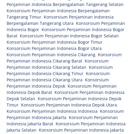
Penjaminan Indonesia Berpengalaman Tangerang Selatan
,
Konsorsium Penjaminan Indonesia Berpengalaman
Tangerang Timur
,
Konsorsium Penjaminan Indonesia
Berpengalaman Tangerang Utara
,
Konsorsium Penjaminan
Indonesia Bogor
,
Konsorsium Penjaminan Indonesia Bogor
Barat
,
Konsorsium Penjaminan Indonesia Bogor Selatan
,
Konsorsium Penjaminan Indonesia Bogor Timur
,
Konsorsium Penjaminan Indonesia Bogor Utara
,
Konsorsium Penjaminan Indonesia Cikarang
,
Konsorsium
Penjaminan Indonesia Cikarang Barat
,
Konsorsium
Penjaminan Indonesia Cikarang Selatan
,
Konsorsium
Penjaminan Indonesia Cikarang Timur
,
Konsorsium
Penjaminan Indonesia Cikarang Utara
,
Konsorsium
Penjaminan Indonesia Depok
,
Konsorsium Penjaminan
Indonesia Depok Barat
,
Konsorsium Penjaminan Indonesia
Depok Selatan
,
Konsorsium Penjaminan Indonesia Depok
Timur
,
Konsorsium Penjaminan Indonesia Depok Utara
,
Konsorsium Penjaminan Indonesia Indonesia
,
Konsorsium
Penjaminan Indonesia Jakarta
,
Konsorsium Penjaminan
Indonesia Jakarta Barat
,
Konsorsium Penjaminan Indonesia
Jakarta Selatan
,
Konsorsium Penjaminan Indonesia Jakarta