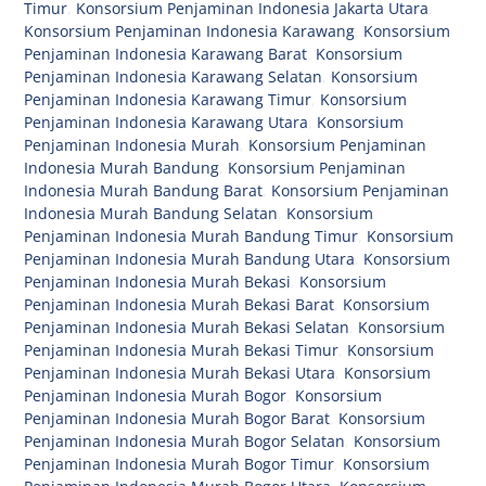
Timur
,
Konsorsium Penjaminan Indonesia Jakarta Utara
,
Konsorsium Penjaminan Indonesia Karawang
,
Konsorsium
Penjaminan Indonesia Karawang Barat
,
Konsorsium
Penjaminan Indonesia Karawang Selatan
,
Konsorsium
Penjaminan Indonesia Karawang Timur
,
Konsorsium
Penjaminan Indonesia Karawang Utara
,
Konsorsium
Penjaminan Indonesia Murah
,
Konsorsium Penjaminan
Indonesia Murah Bandung
,
Konsorsium Penjaminan
Indonesia Murah Bandung Barat
,
Konsorsium Penjaminan
Indonesia Murah Bandung Selatan
,
Konsorsium
Penjaminan Indonesia Murah Bandung Timur
,
Konsorsium
Penjaminan Indonesia Murah Bandung Utara
,
Konsorsium
Penjaminan Indonesia Murah Bekasi
,
Konsorsium
Penjaminan Indonesia Murah Bekasi Barat
,
Konsorsium
Penjaminan Indonesia Murah Bekasi Selatan
,
Konsorsium
Penjaminan Indonesia Murah Bekasi Timur
,
Konsorsium
Penjaminan Indonesia Murah Bekasi Utara
,
Konsorsium
Penjaminan Indonesia Murah Bogor
,
Konsorsium
Penjaminan Indonesia Murah Bogor Barat
,
Konsorsium
Penjaminan Indonesia Murah Bogor Selatan
,
Konsorsium
Penjaminan Indonesia Murah Bogor Timur
,
Konsorsium