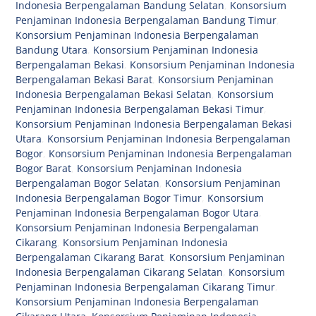
Indonesia Berpengalaman Bandung Selatan
,
Konsorsium
Penjaminan Indonesia Berpengalaman Bandung Timur
,
Konsorsium Penjaminan Indonesia Berpengalaman
Bandung Utara
,
Konsorsium Penjaminan Indonesia
Berpengalaman Bekasi
,
Konsorsium Penjaminan Indonesia
Berpengalaman Bekasi Barat
,
Konsorsium Penjaminan
Indonesia Berpengalaman Bekasi Selatan
,
Konsorsium
Penjaminan Indonesia Berpengalaman Bekasi Timur
,
Konsorsium Penjaminan Indonesia Berpengalaman Bekasi
Utara
,
Konsorsium Penjaminan Indonesia Berpengalaman
Bogor
,
Konsorsium Penjaminan Indonesia Berpengalaman
Bogor Barat
,
Konsorsium Penjaminan Indonesia
Berpengalaman Bogor Selatan
,
Konsorsium Penjaminan
Indonesia Berpengalaman Bogor Timur
,
Konsorsium
Penjaminan Indonesia Berpengalaman Bogor Utara
,
Konsorsium Penjaminan Indonesia Berpengalaman
Cikarang
,
Konsorsium Penjaminan Indonesia
Berpengalaman Cikarang Barat
,
Konsorsium Penjaminan
Indonesia Berpengalaman Cikarang Selatan
,
Konsorsium
Penjaminan Indonesia Berpengalaman Cikarang Timur
,
Konsorsium Penjaminan Indonesia Berpengalaman