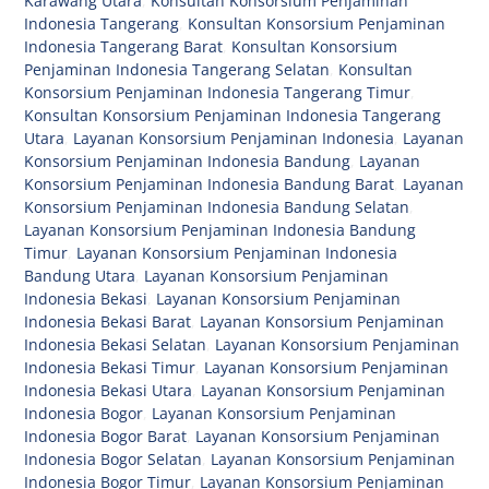
Karawang Utara
,
Konsultan Konsorsium Penjaminan
Indonesia Tangerang
,
Konsultan Konsorsium Penjaminan
Indonesia Tangerang Barat
,
Konsultan Konsorsium
Penjaminan Indonesia Tangerang Selatan
,
Konsultan
Konsorsium Penjaminan Indonesia Tangerang Timur
,
Konsultan Konsorsium Penjaminan Indonesia Tangerang
Utara
,
Layanan Konsorsium Penjaminan Indonesia
,
Layanan
Konsorsium Penjaminan Indonesia Bandung
,
Layanan
Konsorsium Penjaminan Indonesia Bandung Barat
,
Layanan
Konsorsium Penjaminan Indonesia Bandung Selatan
,
Layanan Konsorsium Penjaminan Indonesia Bandung
Timur
,
Layanan Konsorsium Penjaminan Indonesia
Bandung Utara
,
Layanan Konsorsium Penjaminan
Indonesia Bekasi
,
Layanan Konsorsium Penjaminan
Indonesia Bekasi Barat
,
Layanan Konsorsium Penjaminan
Indonesia Bekasi Selatan
,
Layanan Konsorsium Penjaminan
Indonesia Bekasi Timur
,
Layanan Konsorsium Penjaminan
Indonesia Bekasi Utara
,
Layanan Konsorsium Penjaminan
Indonesia Bogor
,
Layanan Konsorsium Penjaminan
Indonesia Bogor Barat
,
Layanan Konsorsium Penjaminan
Indonesia Bogor Selatan
,
Layanan Konsorsium Penjaminan
Indonesia Bogor Timur
,
Layanan Konsorsium Penjaminan