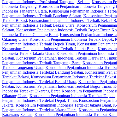
Penjaminan Indonesia Profesional Tangerang Selatan
,
Konsorsium Pen
Indonesia Tangerang
,
Konsorsium Penjaminan Indonesia Tangerang 
Indonesia Tangerang Utara
,
Konsorsium Penjaminan Indonesia Terba
Penjaminan Indonesia Terbaik Bandung Selatan
,
Konsorsium Penjami
Terbaik Bekasi
,
Konsorsium Penjaminan Indonesia Terbaik Bekasi Ba
Penjaminan Indonesia Terbaik Bekasi Utara
,
Konsorsium Penjaminan 
Selatan
,
Konsorsium Penjaminan Indonesia Terbaik Bogor Timur
,
Kon
Indonesia Terbaik Cikarang Barat
,
Konsorsium Penjaminan Indonesia
Cikarang Utara
,
Konsorsium Penjaminan Indonesia Terbaik Depok
,
K
Penjaminan Indonesia Terbaik Depok Timur
,
Konsorsium Penjaminan
Konsorsium Penjaminan Indonesia Terbaik Jakarta Barat
,
Konsorsium 
Indonesia Terbaik Jakarta Utara
,
Konsorsium Penjaminan Indonesia 
Selatan
,
Konsorsium Penjaminan Indonesia Terbaik Karawang Timur
Penjaminan Indonesia Terbaik Tangerang Barat
,
Konsorsium Penjamin
Terbaik Tangerang Utara
,
Konsorsium Penjaminan Indonesia Terdeka
Penjaminan Indonesia Terdekat Bandung Selatan
,
Konsorsium Penjam
Terdekat Bekasi
,
Konsorsium Penjaminan Indonesia Terdekat Bekasi 
Penjaminan Indonesia Terdekat Bekasi Utara
,
Konsorsium Penjaminan
Selatan
,
Konsorsium Penjaminan Indonesia Terdekat Bogor Timur
,
Ko
Indonesia Terdekat Cikarang Barat
,
Konsorsium Penjaminan Indonesi
Cikarang Utara
,
Konsorsium Penjaminan Indonesia Terdekat Depok
,
Penjaminan Indonesia Terdekat Depok Timur
,
Konsorsium Penjamina
Jakarta
,
Konsorsium Penjaminan Indonesia Terdekat Jakarta Barat
,
Ko
Penjaminan Indonesia Terdekat Jakarta Utara
,
Konsorsium Penjamina
Karawang Selatan
,
Konsorsium Penjaminan Indonesia Terdekat Kar