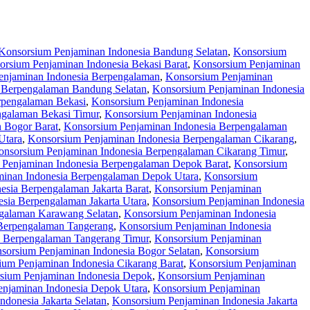
Konsorsium Penjaminan Indonesia Bandung Selatan
,
Konsorsium
orsium Penjaminan Indonesia Bekasi Barat
,
Konsorsium Penjaminan
enjaminan Indonesia Berpengalaman
,
Konsorsium Penjaminan
 Berpengalaman Bandung Selatan
,
Konsorsium Penjaminan Indonesia
rpengalaman Bekasi
,
Konsorsium Penjaminan Indonesia
ngalaman Bekasi Timur
,
Konsorsium Penjaminan Indonesia
 Bogor Barat
,
Konsorsium Penjaminan Indonesia Berpengalaman
Utara
,
Konsorsium Penjaminan Indonesia Berpengalaman Cikarang
,
onsorsium Penjaminan Indonesia Berpengalaman Cikarang Timur
,
 Penjaminan Indonesia Berpengalaman Depok Barat
,
Konsorsium
inan Indonesia Berpengalaman Depok Utara
,
Konsorsium
esia Berpengalaman Jakarta Barat
,
Konsorsium Penjaminan
sia Berpengalaman Jakarta Utara
,
Konsorsium Penjaminan Indonesia
galaman Karawang Selatan
,
Konsorsium Penjaminan Indonesia
Berpengalaman Tangerang
,
Konsorsium Penjaminan Indonesia
a Berpengalaman Tangerang Timur
,
Konsorsium Penjaminan
sorsium Penjaminan Indonesia Bogor Selatan
,
Konsorsium
ium Penjaminan Indonesia Cikarang Barat
,
Konsorsium Penjaminan
sium Penjaminan Indonesia Depok
,
Konsorsium Penjaminan
njaminan Indonesia Depok Utara
,
Konsorsium Penjaminan
donesia Jakarta Selatan
,
Konsorsium Penjaminan Indonesia Jakarta