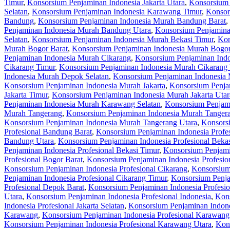
Timur
,
Konsorsium Penjaminan Indonesia Jakarta Utara
,
Konsorsium 
Selatan
,
Konsorsium Penjaminan Indonesia Karawang Timur
,
Konsor
Bandung
,
Konsorsium Penjaminan Indonesia Murah Bandung Barat
,
Penjaminan Indonesia Murah Bandung Utara
,
Konsorsium Penjamina
Selatan
,
Konsorsium Penjaminan Indonesia Murah Bekasi Timur
,
Kon
Murah Bogor Barat
,
Konsorsium Penjaminan Indonesia Murah Bogor
Penjaminan Indonesia Murah Cikarang
,
Konsorsium Penjaminan Indo
Cikarang Timur
,
Konsorsium Penjaminan Indonesia Murah Cikarang 
Indonesia Murah Depok Selatan
,
Konsorsium Penjaminan Indonesia
Konsorsium Penjaminan Indonesia Murah Jakarta
,
Konsorsium Penjam
Jakarta Timur
,
Konsorsium Penjaminan Indonesia Murah Jakarta Utar
Penjaminan Indonesia Murah Karawang Selatan
,
Konsorsium Penjam
Murah Tangerang
,
Konsorsium Penjaminan Indonesia Murah Tangera
Konsorsium Penjaminan Indonesia Murah Tangerang Utara
,
Konsorsi
Profesional Bandung Barat
,
Konsorsium Penjaminan Indonesia Profe
Bandung Utara
,
Konsorsium Penjaminan Indonesia Profesional Beka
Penjaminan Indonesia Profesional Bekasi Timur
,
Konsorsium Penjamin
Profesional Bogor Barat
,
Konsorsium Penjaminan Indonesia Profesio
Konsorsium Penjaminan Indonesia Profesional Cikarang
,
Konsorsium 
Penjaminan Indonesia Profesional Cikarang Timur
,
Konsorsium Penja
Profesional Depok Barat
,
Konsorsium Penjaminan Indonesia Profesio
Utara
,
Konsorsium Penjaminan Indonesia Profesional Indonesia
,
Kons
Indonesia Profesional Jakarta Selatan
,
Konsorsium Penjaminan Indones
Karawang
,
Konsorsium Penjaminan Indonesia Profesional Karawang
Konsorsium Penjaminan Indonesia Profesional Karawang Utara
,
Kons