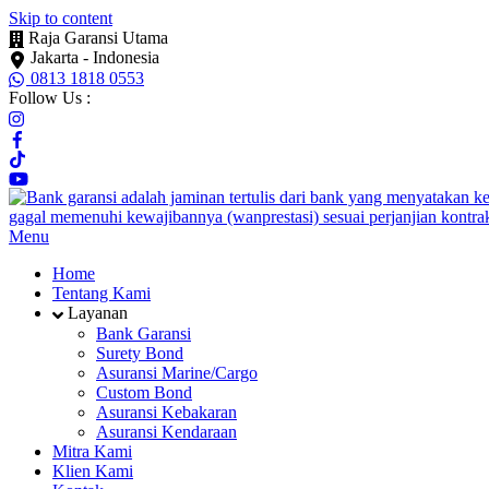
Skip to content
Raja Garansi Utama
Jakarta - Indonesia
0813 1818 0553
Follow Us :
Menu
Home
Tentang Kami
Layanan
Bank Garansi
Surety Bond
Asuransi Marine/Cargo
Custom Bond
Asuransi Kebakaran
Asuransi Kendaraan
Mitra Kami
Klien Kami