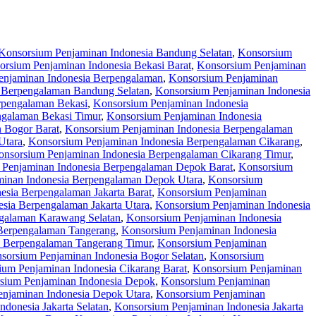
Konsorsium Penjaminan Indonesia Bandung Selatan
,
Konsorsium
orsium Penjaminan Indonesia Bekasi Barat
,
Konsorsium Penjaminan
enjaminan Indonesia Berpengalaman
,
Konsorsium Penjaminan
 Berpengalaman Bandung Selatan
,
Konsorsium Penjaminan Indonesia
rpengalaman Bekasi
,
Konsorsium Penjaminan Indonesia
ngalaman Bekasi Timur
,
Konsorsium Penjaminan Indonesia
 Bogor Barat
,
Konsorsium Penjaminan Indonesia Berpengalaman
Utara
,
Konsorsium Penjaminan Indonesia Berpengalaman Cikarang
,
onsorsium Penjaminan Indonesia Berpengalaman Cikarang Timur
,
 Penjaminan Indonesia Berpengalaman Depok Barat
,
Konsorsium
inan Indonesia Berpengalaman Depok Utara
,
Konsorsium
esia Berpengalaman Jakarta Barat
,
Konsorsium Penjaminan
sia Berpengalaman Jakarta Utara
,
Konsorsium Penjaminan Indonesia
galaman Karawang Selatan
,
Konsorsium Penjaminan Indonesia
Berpengalaman Tangerang
,
Konsorsium Penjaminan Indonesia
a Berpengalaman Tangerang Timur
,
Konsorsium Penjaminan
sorsium Penjaminan Indonesia Bogor Selatan
,
Konsorsium
ium Penjaminan Indonesia Cikarang Barat
,
Konsorsium Penjaminan
sium Penjaminan Indonesia Depok
,
Konsorsium Penjaminan
njaminan Indonesia Depok Utara
,
Konsorsium Penjaminan
donesia Jakarta Selatan
,
Konsorsium Penjaminan Indonesia Jakarta