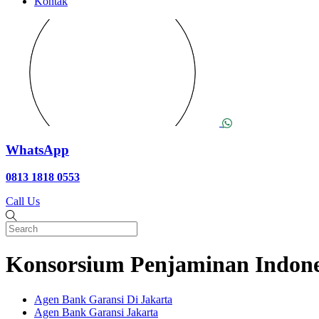
Kontak
WhatsApp
0813 1818 0553
Call Us
Konsorsium Penjaminan Indones
Agen Bank Garansi Di Jakarta
Agen Bank Garansi Jakarta