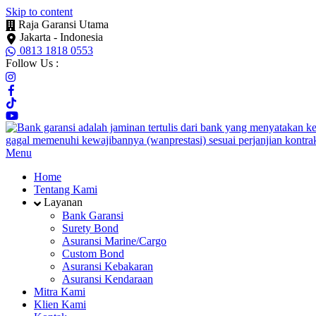
Skip to content
Raja Garansi Utama
Jakarta - Indonesia
0813 1818 0553
Follow Us :
Menu
Home
Tentang Kami
Layanan
Bank Garansi
Surety Bond
Asuransi Marine/Cargo
Custom Bond
Asuransi Kebakaran
Asuransi Kendaraan
Mitra Kami
Klien Kami