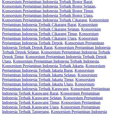
Konsorsium Penjaminan Indonesia Terbaik Bogor Barat
,
Konsorsium Penjaminan Indonesia Terbaik Bogor Selatan
,
Konsorsium Penjaminan Indonesia Terbaik Bogor Timur
,
Konsorsium Penjaminan Indonesia Terbaik Bogor Utara
,
Konsorsium Penjaminan Indonesia Terbaik Cikarang
,
Konsorsium
Penjaminan Indonesia Terbaik Cikarang Barat
,
Konsorsium
Penjaminan Indonesia Terbaik Cikarang Selatan
,
Konsorsium
Penjaminan Indonesia Terbaik Cikarang Timur
,
Konsorsium
Penjaminan Indonesia Terbaik Cikarang Utara
,
Konsorsium
Penjaminan Indonesia Terbaik Depok
,
Konsorsium Penjaminan
Indonesia Terbaik Depok Barat
,
Konsorsium Penjaminan Indonesia
Terbaik Depok Selatan
,
Konsorsium Penjaminan Indonesia Terbaik
Depok Timur
,
Konsorsium Penjaminan Indonesia Terbaik Depok
Utara
,
Konsorsium Penjaminan Indonesia Terbaik Indonesia
,
Konsorsium Penjaminan Indonesia Terbaik Jakarta
,
Konsorsium
Penjaminan Indonesia Terbaik Jakarta Barat
,
Konsorsium
Penjaminan Indonesia Terbaik Jakarta Selatan
,
Konsorsium
Penjaminan Indonesia Terbaik Jakarta Timur
,
Konsorsium
Penjaminan Indonesia Terbaik Jakarta Utara
,
Konsorsium
Penjaminan Indonesia Terbaik Karawang
,
Konsorsium Penjaminan
Indonesia Terbaik Karawang Barat
,
Konsorsium Penjaminan
Indonesia Terbaik Karawang Selatan
,
Konsorsium Penjaminan
Indonesia Terbaik Karawang Timur
,
Konsorsium Penjaminan
Indonesia Terbaik Karawang Utara
,
Konsorsium Penjaminan
Indonesia Terbaik Tangerang
,
Konsorsium Penjaminan Indonesia