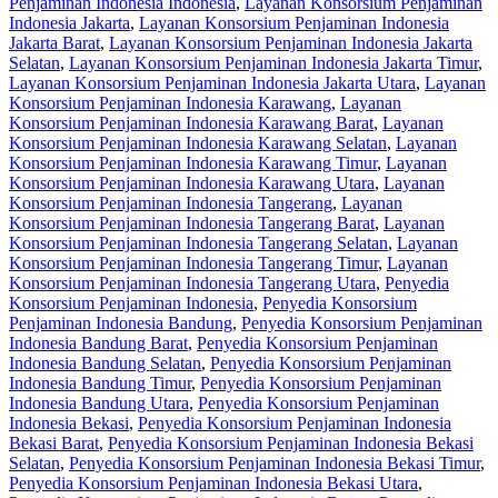
Penjaminan Indonesia Indonesia
,
Layanan Konsorsium Penjaminan
Indonesia Jakarta
,
Layanan Konsorsium Penjaminan Indonesia
Jakarta Barat
,
Layanan Konsorsium Penjaminan Indonesia Jakarta
Selatan
,
Layanan Konsorsium Penjaminan Indonesia Jakarta Timur
,
Layanan Konsorsium Penjaminan Indonesia Jakarta Utara
,
Layanan
Konsorsium Penjaminan Indonesia Karawang
,
Layanan
Konsorsium Penjaminan Indonesia Karawang Barat
,
Layanan
Konsorsium Penjaminan Indonesia Karawang Selatan
,
Layanan
Konsorsium Penjaminan Indonesia Karawang Timur
,
Layanan
Konsorsium Penjaminan Indonesia Karawang Utara
,
Layanan
Konsorsium Penjaminan Indonesia Tangerang
,
Layanan
Konsorsium Penjaminan Indonesia Tangerang Barat
,
Layanan
Konsorsium Penjaminan Indonesia Tangerang Selatan
,
Layanan
Konsorsium Penjaminan Indonesia Tangerang Timur
,
Layanan
Konsorsium Penjaminan Indonesia Tangerang Utara
,
Penyedia
Konsorsium Penjaminan Indonesia
,
Penyedia Konsorsium
Penjaminan Indonesia Bandung
,
Penyedia Konsorsium Penjaminan
Indonesia Bandung Barat
,
Penyedia Konsorsium Penjaminan
Indonesia Bandung Selatan
,
Penyedia Konsorsium Penjaminan
Indonesia Bandung Timur
,
Penyedia Konsorsium Penjaminan
Indonesia Bandung Utara
,
Penyedia Konsorsium Penjaminan
Indonesia Bekasi
,
Penyedia Konsorsium Penjaminan Indonesia
Bekasi Barat
,
Penyedia Konsorsium Penjaminan Indonesia Bekasi
Selatan
,
Penyedia Konsorsium Penjaminan Indonesia Bekasi Timur
,
Penyedia Konsorsium Penjaminan Indonesia Bekasi Utara
,