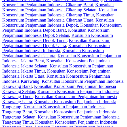
Konsorsium Penjaminan Indonesia Cikarang Barat
,
Konsultan
Konsorsium Penjaminan Indonesia Cikarang Selatan
,
Konsultan
Konsorsium Penjaminan Indonesia Cikarang Timur
,
Konsultan
Konsorsium Penjaminan Indonesia Cikarang Utara
,
Konsultan
Konsorsium Penjaminan Indonesia Depok
,
Konsultan Konsorsium
Penjaminan Indonesia Depok Barat
,
Konsultan Konsorsium
Penjaminan Indonesia Depok Selatan
,
Konsultan Konsorsium
Penjaminan Indonesia Depok Timur
,
Konsultan Konsorsium
Penjaminan Indonesia Depok Utara
,
Konsultan Konsorsium
Penjaminan Indonesia Indonesia
,
Konsultan Konsorsium
Penjaminan Indonesia Jakarta
,
Konsultan Konsorsium Penjaminan
Indonesia Jakarta Barat
,
Konsultan Konsorsium Penjaminan
Indonesia Jakarta Selatan
,
Konsultan Konsorsium Penjaminan
Indonesia Jakarta Timur
,
Konsultan Konsorsium Penjaminan
Indonesia Jakarta Utara
,
Konsultan Konsorsium Penjaminan
Indonesia Karawang
,
Konsultan Konsorsium Penjaminan Indonesia
Karawang Barat
,
Konsultan Konsorsium Penjaminan Indonesia
Karawang Selatan
,
Konsultan Konsorsium Penjaminan Indonesia
Karawang Timur
,
Konsultan Konsorsium Penjaminan Indonesia
Karawang Utara
,
Konsultan Konsorsium Penjaminan Indonesia
Tangerang
,
Konsultan Konsorsium Penjaminan Indonesia
Tangerang Barat
,
Konsultan Konsorsium Penjaminan Indonesia
Tangerang Selatan
,
Konsultan Konsorsium Penjaminan Indonesia
Tangerang Timur
,
Konsultan Konsorsium Penjaminan Indonesia