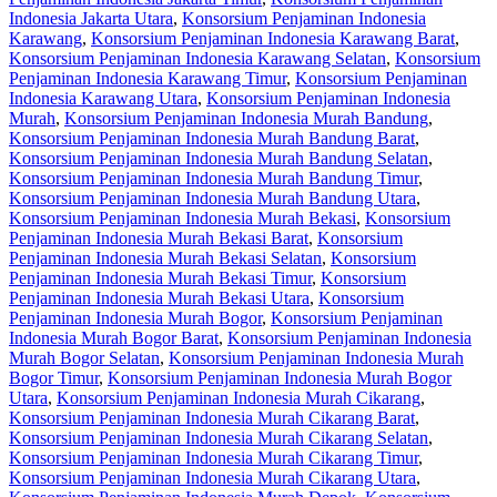
Indonesia Jakarta Utara
,
Konsorsium Penjaminan Indonesia
Karawang
,
Konsorsium Penjaminan Indonesia Karawang Barat
,
Konsorsium Penjaminan Indonesia Karawang Selatan
,
Konsorsium
Penjaminan Indonesia Karawang Timur
,
Konsorsium Penjaminan
Indonesia Karawang Utara
,
Konsorsium Penjaminan Indonesia
Murah
,
Konsorsium Penjaminan Indonesia Murah Bandung
,
Konsorsium Penjaminan Indonesia Murah Bandung Barat
,
Konsorsium Penjaminan Indonesia Murah Bandung Selatan
,
Konsorsium Penjaminan Indonesia Murah Bandung Timur
,
Konsorsium Penjaminan Indonesia Murah Bandung Utara
,
Konsorsium Penjaminan Indonesia Murah Bekasi
,
Konsorsium
Penjaminan Indonesia Murah Bekasi Barat
,
Konsorsium
Penjaminan Indonesia Murah Bekasi Selatan
,
Konsorsium
Penjaminan Indonesia Murah Bekasi Timur
,
Konsorsium
Penjaminan Indonesia Murah Bekasi Utara
,
Konsorsium
Penjaminan Indonesia Murah Bogor
,
Konsorsium Penjaminan
Indonesia Murah Bogor Barat
,
Konsorsium Penjaminan Indonesia
Murah Bogor Selatan
,
Konsorsium Penjaminan Indonesia Murah
Bogor Timur
,
Konsorsium Penjaminan Indonesia Murah Bogor
Utara
,
Konsorsium Penjaminan Indonesia Murah Cikarang
,
Konsorsium Penjaminan Indonesia Murah Cikarang Barat
,
Konsorsium Penjaminan Indonesia Murah Cikarang Selatan
,
Konsorsium Penjaminan Indonesia Murah Cikarang Timur
,
Konsorsium Penjaminan Indonesia Murah Cikarang Utara
,