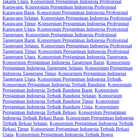
Jakarta Utara
,
Konsorsium Penjaminan Indonesia Profesional
Karawang
,
Konsorsium Penjaminan Indonesia Profesional
Karawang Barat
,
Konsorsium Penjaminan Indonesia Profesional
Karawang Selatan
,
Konsorsium Penjaminan Indonesia Profesional
Karawang Timur
,
Konsorsium Penjaminan Indonesia Profesional
Karawang Utara
,
Konsorsium Penjaminan Indonesia Profesional
Tangerang
,
Konsorsium Penjaminan Indonesia Profesional
Tangerang Barat
,
Konsorsium Penjaminan Indonesia Profesional
Tangerang Selatan
,
Konsorsium Penjaminan Indonesia Profesional
Tangerang Timur
,
Konsorsium Penjaminan Indonesia Profesional
Tangerang Utara
,
Konsorsium Penjaminan Indonesia Tangerang
,
Konsorsium Penjaminan Indonesia Tangerang Barat
,
Konsorsium
Penjaminan Indonesia Tangerang Selatan
,
Konsorsium Penjaminan
Indonesia Tangerang Timur
,
Konsorsium Penjaminan Indonesia
Tangerang Utara
,
Konsorsium Penjaminan Indonesia Terbaik
,
Konsorsium Penjaminan Indonesia Terbaik Bandung
,
Konsorsium
Penjaminan Indonesia Terbaik Bandung Barat
,
Konsorsium
Penjaminan Indonesia Terbaik Bandung Selatan
,
Konsorsium
Penjaminan Indonesia Terbaik Bandung Timur
,
Konsorsium
Penjaminan Indonesia Terbaik Bandung Utara
,
Konsorsium
Penjaminan Indonesia Terbaik Bekasi
,
Konsorsium Penjaminan
Indonesia Terbaik Bekasi Barat
,
Konsorsium Penjaminan Indonesia
Terbaik Bekasi Selatan
,
Konsorsium Penjaminan Indonesia Terbaik
Bekasi Timur
,
Konsorsium Penjaminan Indonesia Terbaik Bekasi
Utara
,
Konsorsium Penjaminan Indonesia Terbaik Bogor
,