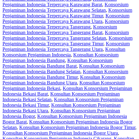
Penjaminan Indonesia Terpercaya Karawang Barat
,
Konsorsium
Penjaminan Indonesia Terpercaya Karawang Selatan
,
Konsorsium
Penjaminan Indonesia Terpercaya Karawang Timur
,
Konsorsium
Penjaminan Indonesia Terpercaya Karawang Utara
,
Konsorsium
Penjaminan Indonesia Terpercaya Tangerang
,
Konsorsium
Penjaminan Indonesia Terpercaya Tangerang Barat
,
Konsorsium
Penjaminan Indonesia Terpercaya Tangerang Selatan
,
Konsorsium
Penjaminan Indonesia Terpercaya Tangerang Timur
,
Konsorsium
Penjaminan Indonesia Terpercaya Tangerang Utara
,
Konsultan
Konsorsium Penjaminan Indonesia
,
Konsultan Konsorsium
Penjaminan Indonesia Bandung
,
Konsultan Konsorsium
Penjaminan Indonesia Bandung Barat
,
Konsultan Konsorsium
Penjaminan Indonesia Bandung Selatan
,
Konsultan Konsorsium
Penjaminan Indonesia Bandung Timur
,
Konsultan Konsorsium
Penjaminan Indonesia Bandung Utara
,
Konsultan Konsorsium
Penjaminan Indonesia Bekasi
,
Konsultan Konsorsium Penjaminan
Indonesia Bekasi Barat
,
Konsultan Konsorsium Penjaminan
Indonesia Bekasi Selatan
,
Konsultan Konsorsium Penjaminan
Indonesia Bekasi Timur
,
Konsultan Konsorsium Penjaminan
Indonesia Bekasi Utara
,
Konsultan Konsorsium Penjaminan
Indonesia Bogor
,
Konsultan Konsorsium Penjaminan Indonesia
Bogor Barat
,
Konsultan Konsorsium Penjaminan Indonesia Bogor
Selatan
,
Konsultan Konsorsium Penjaminan Indonesia Bogor Timur
,
Konsultan Konsorsium Penjaminan Indonesia Bogor Utara
,
Konsultan Konsorsium Penjaminan Indonesia Cikarang
,
Konsultan