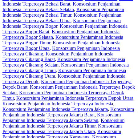
Indonesia Terpercaya Bekasi Barat
,
Konsorsium Penjaminan
Indonesia Terpercaya Bekasi Selatan
,
Konsorsium Penjaminan
Indonesia Terpercaya Bekasi Timur
,
Konsorsium Penjaminan
Indonesia Terpercaya Bekasi Utara
,
Konsorsium Penjaminan
Indonesia Terpercaya Bogor
,
Konsorsium Penjaminan Indonesia
Terpercaya Bogor Barat
,
Konsorsium Penjaminan Indonesia
Terpercaya Bogor Selatan
,
Konsorsium Penjaminan Indonesia
Terpercaya Bogor Timur
,
Konsorsium Penjaminan Indonesia
Terpercaya Bogor Utara
,
Konsorsium Penjaminan Indonesia
Terpercaya Cikarang
,
Konsorsium Penjaminan Indonesia
Terpercaya Cikarang Barat
,
Konsorsium Penjaminan Indonesia
Terpercaya Cikarang Selatan
,
Konsorsium Penjaminan Indonesia
Terpercaya Cikarang Timur
,
Konsorsium Penjaminan Indonesia
Terpercaya Cikarang Utara
,
Konsorsium Penjaminan Indonesia
Terpercaya Depok
,
Konsorsium Penjaminan Indonesia Terpercaya
Depok Barat
,
Konsorsium Penjaminan Indonesia Terpercaya Depok
Selatan
,
Konsorsium Penjaminan Indonesia Terpercaya Depok
Timur
,
Konsorsium Penjaminan Indonesia Terpercaya Depok Utara
,
Konsorsium Penjaminan Indonesia Terpercaya Indonesia
,
Konsorsium Penjaminan Indonesia Terpercaya Jakarta
,
Konsorsium
Penjaminan Indonesia Terpercaya Jakarta Barat
,
Konsorsium
Penjaminan Indonesia Terpercaya Jakarta Selatan
,
Konsorsium
Penjaminan Indonesia Terpercaya Jakarta Timur
,
Konsorsium
Penjaminan Indonesia Terpercaya Jakarta Utara
,
Konsorsium
Penjaminan Indonesia Terpercaya Karawang
,
Konsorsium