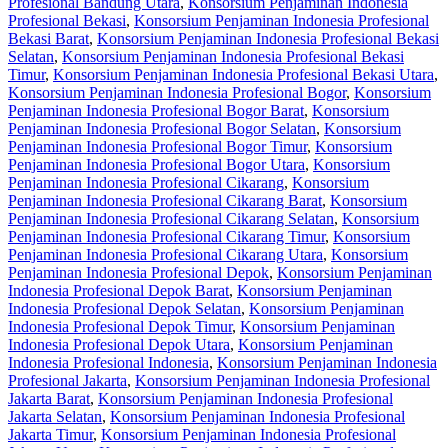
Profesional Bandung Utara
,
Konsorsium Penjaminan Indonesia
Profesional Bekasi
,
Konsorsium Penjaminan Indonesia Profesional
Bekasi Barat
,
Konsorsium Penjaminan Indonesia Profesional Bekasi
Selatan
,
Konsorsium Penjaminan Indonesia Profesional Bekasi
Timur
,
Konsorsium Penjaminan Indonesia Profesional Bekasi Utara
,
Konsorsium Penjaminan Indonesia Profesional Bogor
,
Konsorsium
Penjaminan Indonesia Profesional Bogor Barat
,
Konsorsium
Penjaminan Indonesia Profesional Bogor Selatan
,
Konsorsium
Penjaminan Indonesia Profesional Bogor Timur
,
Konsorsium
Penjaminan Indonesia Profesional Bogor Utara
,
Konsorsium
Penjaminan Indonesia Profesional Cikarang
,
Konsorsium
Penjaminan Indonesia Profesional Cikarang Barat
,
Konsorsium
Penjaminan Indonesia Profesional Cikarang Selatan
,
Konsorsium
Penjaminan Indonesia Profesional Cikarang Timur
,
Konsorsium
Penjaminan Indonesia Profesional Cikarang Utara
,
Konsorsium
Penjaminan Indonesia Profesional Depok
,
Konsorsium Penjaminan
Indonesia Profesional Depok Barat
,
Konsorsium Penjaminan
Indonesia Profesional Depok Selatan
,
Konsorsium Penjaminan
Indonesia Profesional Depok Timur
,
Konsorsium Penjaminan
Indonesia Profesional Depok Utara
,
Konsorsium Penjaminan
Indonesia Profesional Indonesia
,
Konsorsium Penjaminan Indonesia
Profesional Jakarta
,
Konsorsium Penjaminan Indonesia Profesional
Jakarta Barat
,
Konsorsium Penjaminan Indonesia Profesional
Jakarta Selatan
,
Konsorsium Penjaminan Indonesia Profesional
Jakarta Timur
,
Konsorsium Penjaminan Indonesia Profesional