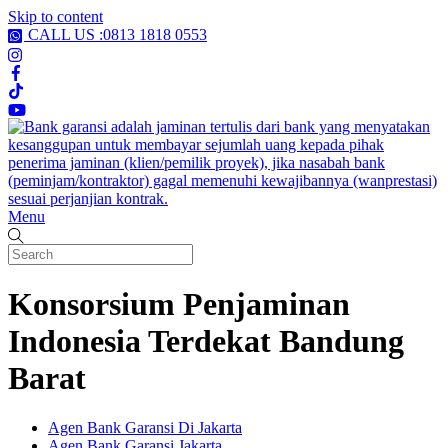
Skip to content
CALL US :0813 1818 0553
Menu
Konsorsium Penjaminan
Indonesia Terdekat Bandung
Barat
Agen Bank Garansi Di Jakarta
Agen Bank Garansi Jakarta