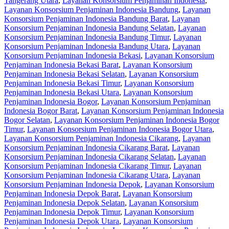
Tangerang Utara
,
Layanan Konsorsium Penjaminan Indonesia
,
Layanan Konsorsium Penjaminan Indonesia Bandung
,
Layanan
Konsorsium Penjaminan Indonesia Bandung Barat
,
Layanan
Konsorsium Penjaminan Indonesia Bandung Selatan
,
Layanan
Konsorsium Penjaminan Indonesia Bandung Timur
,
Layanan
Konsorsium Penjaminan Indonesia Bandung Utara
,
Layanan
Konsorsium Penjaminan Indonesia Bekasi
,
Layanan Konsorsium
Penjaminan Indonesia Bekasi Barat
,
Layanan Konsorsium
Penjaminan Indonesia Bekasi Selatan
,
Layanan Konsorsium
Penjaminan Indonesia Bekasi Timur
,
Layanan Konsorsium
Penjaminan Indonesia Bekasi Utara
,
Layanan Konsorsium
Penjaminan Indonesia Bogor
,
Layanan Konsorsium Penjaminan
Indonesia Bogor Barat
,
Layanan Konsorsium Penjaminan Indonesia
Bogor Selatan
,
Layanan Konsorsium Penjaminan Indonesia Bogor
Timur
,
Layanan Konsorsium Penjaminan Indonesia Bogor Utara
,
Layanan Konsorsium Penjaminan Indonesia Cikarang
,
Layanan
Konsorsium Penjaminan Indonesia Cikarang Barat
,
Layanan
Konsorsium Penjaminan Indonesia Cikarang Selatan
,
Layanan
Konsorsium Penjaminan Indonesia Cikarang Timur
,
Layanan
Konsorsium Penjaminan Indonesia Cikarang Utara
,
Layanan
Konsorsium Penjaminan Indonesia Depok
,
Layanan Konsorsium
Penjaminan Indonesia Depok Barat
,
Layanan Konsorsium
Penjaminan Indonesia Depok Selatan
,
Layanan Konsorsium
Penjaminan Indonesia Depok Timur
,
Layanan Konsorsium
Penjaminan Indonesia Depok Utara
,
Layanan Konsorsium