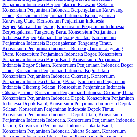
Penjaminan Indonesia Berpengalaman Karawang Selatan
,
Konsorsium Penjaminan Indonesia Berpengalaman Karawang
Timur
,
Konsorsium Penjaminan Indonesia Berpengalaman
Karawang Utara
,
Konsorsium Penjaminan Indonesia
Berpengalaman Tangerang
,
Konsorsium Penjaminan Indonesia
Berpengalaman Tangerang Barat
,
Konsorsium Penjaminan
Indonesia Berpengalaman Tangerang Selatan
,
Konsorsium
Penjaminan Indonesia Berpengalaman Tangerang Timur
,
Konsorsium Penjaminan Indonesia Berpengalaman Tangerang
Utara
,
Konsorsium Penjaminan Indonesia Bogor
,
Konsorsium
Penjaminan Indonesia Bogor Barat
,
Konsorsium Penjaminan
Indonesia Bogor Selatan
,
Konsorsium Penjaminan Indonesia Bogor
Timur
,
Konsorsium Penjaminan Indonesia Bogor Utara
,
Konsorsium Penjaminan Indonesia Cikarang
,
Konsorsium
Penjaminan Indonesia Cikarang Barat
,
Konsorsium Penjaminan
Indonesia Cikarang Selatan
,
Konsorsium Penjaminan Indonesia
Cikarang Timur
,
Konsorsium Penjaminan Indonesia Cikarang Utara
,
Konsorsium Penjaminan Indonesia Depok
,
Konsorsium Penjaminan
Indonesia Depok Barat
,
Konsorsium Penjaminan Indonesia Depok
Selatan
,
Konsorsium Penjaminan Indonesia Depok Timur
,
Konsorsium Penjaminan Indonesia Depok Utara
,
Konsorsium
Penjaminan Indonesia Indonesia
,
Konsorsium Penjaminan Indonesia
Jakarta
,
Konsorsium Penjaminan Indonesia Jakarta Barat
,
Konsorsium Penjaminan Indonesia Jakarta Selatan
,
Konsorsium
Penjaminan Indonesia Jakarta Timur
,
Konsorsium Penjaminan