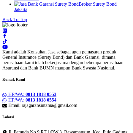
Broker Surety Bond
Jakarta
Back To Top
Kami adalah Konsultan Jasa sebagai agen pemasaran produk
General Insurance (Surety Bond) dan Bank Garansi, dimana
perusahaan kami telah bekerjasama dengan beberapa perusahaan
Asuransi dan Bank BUMN maupun Bank Swasta Nasional.
Kontak Kami
HP/WA:
0813 1818 0553
HP/WA:
0813 1818 0554
Email: rajagaransiutama@gmail.com
Lokasi
Jl. Pemuda No.9 RT.1/RW.3, Rawamangun, Kec. Pulo Gadung,