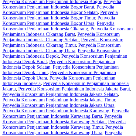
Penyedia Konsorsium Penjaminan Indonesia Bogor
,
Penyedia
Konsorsium Penjaminan Indonesia Bogor Barat
,
Penyedia
Konsorsium Penjaminan Indonesia Bogor Selatan
,
Penyedia
Konsorsium Penjaminan Indonesia Bogor Timur
,
Penyedia
Konsorsium Penjaminan Indonesia Bogor Utara
,
Penyedia
Konsorsium Penjaminan Indonesia Cikarang
,
Penyedia Konsorsium
Penjaminan Indonesia Cikarang Barat
,
Penyedia Konsorsium
Penjaminan Indonesia Cikarang Selatan
,
Penyedia Konsorsium
Penjaminan Indonesia Cikarang Timur
,
Penyedia Konsorsium
Penjaminan Indonesia Cikarang Utara
,
Penyedia Konsorsium
Penjaminan Indonesia Depok
,
Penyedia Konsorsium Penjaminan
Indonesia Depok Barat
,
Penyedia Konsorsium Penjaminan
Indonesia Depok Selatan
,
Penyedia Konsorsium Penjaminan
Indonesia Depok Timur
,
Penyedia Konsorsium Penjaminan
Indonesia Depok Utara
,
Penyedia Konsorsium Penjaminan
Indonesia Indonesia
,
Penyedia Konsorsium Penjaminan Indonesia
Jakarta
,
Penyedia Konsorsium Penjaminan Indonesia Jakarta Barat
,
Penyedia Konsorsium Penjaminan Indonesia Jakarta Selatan
,
Penyedia Konsorsium Penjaminan Indonesia Jakarta Timur
,
Penyedia Konsorsium Penjaminan Indonesia Jakarta Utara
,
Penyedia Konsorsium Penjaminan Indonesia Karawang
,
Penyedia
Konsorsium Penjaminan Indonesia Karawang Barat
,
Penyedia
Konsorsium Penjaminan Indonesia Karawang Selatan
,
Penyedia
Konsorsium Penjaminan Indonesia Karawang Timur
,
Penyedia
Konsorsium Penjaminan Indonesia Karawang Utara
,
Penyedia