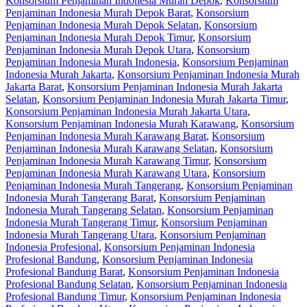
Konsorsium Penjaminan Indonesia Murah Depok
,
Konsorsium
Penjaminan Indonesia Murah Depok Barat
,
Konsorsium
Penjaminan Indonesia Murah Depok Selatan
,
Konsorsium
Penjaminan Indonesia Murah Depok Timur
,
Konsorsium
Penjaminan Indonesia Murah Depok Utara
,
Konsorsium
Penjaminan Indonesia Murah Indonesia
,
Konsorsium Penjaminan
Indonesia Murah Jakarta
,
Konsorsium Penjaminan Indonesia Murah
Jakarta Barat
,
Konsorsium Penjaminan Indonesia Murah Jakarta
Selatan
,
Konsorsium Penjaminan Indonesia Murah Jakarta Timur
,
Konsorsium Penjaminan Indonesia Murah Jakarta Utara
,
Konsorsium Penjaminan Indonesia Murah Karawang
,
Konsorsium
Penjaminan Indonesia Murah Karawang Barat
,
Konsorsium
Penjaminan Indonesia Murah Karawang Selatan
,
Konsorsium
Penjaminan Indonesia Murah Karawang Timur
,
Konsorsium
Penjaminan Indonesia Murah Karawang Utara
,
Konsorsium
Penjaminan Indonesia Murah Tangerang
,
Konsorsium Penjaminan
Indonesia Murah Tangerang Barat
,
Konsorsium Penjaminan
Indonesia Murah Tangerang Selatan
,
Konsorsium Penjaminan
Indonesia Murah Tangerang Timur
,
Konsorsium Penjaminan
Indonesia Murah Tangerang Utara
,
Konsorsium Penjaminan
Indonesia Profesional
,
Konsorsium Penjaminan Indonesia
Profesional Bandung
,
Konsorsium Penjaminan Indonesia
Profesional Bandung Barat
,
Konsorsium Penjaminan Indonesia
Profesional Bandung Selatan
,
Konsorsium Penjaminan Indonesia
Profesional Bandung Timur
,
Konsorsium Penjaminan Indonesia