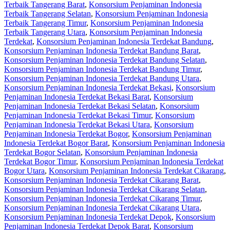
Terbaik Tangerang Barat
,
Konsorsium Penjaminan Indonesia
Terbaik Tangerang Selatan
,
Konsorsium Penjaminan Indonesia
Terbaik Tangerang Timur
,
Konsorsium Penjaminan Indonesia
Terbaik Tangerang Utara
,
Konsorsium Penjaminan Indonesia
Terdekat
,
Konsorsium Penjaminan Indonesia Terdekat Bandung
,
Konsorsium Penjaminan Indonesia Terdekat Bandung Barat
,
Konsorsium Penjaminan Indonesia Terdekat Bandung Selatan
,
Konsorsium Penjaminan Indonesia Terdekat Bandung Timur
,
Konsorsium Penjaminan Indonesia Terdekat Bandung Utara
,
Konsorsium Penjaminan Indonesia Terdekat Bekasi
,
Konsorsium
Penjaminan Indonesia Terdekat Bekasi Barat
,
Konsorsium
Penjaminan Indonesia Terdekat Bekasi Selatan
,
Konsorsium
Penjaminan Indonesia Terdekat Bekasi Timur
,
Konsorsium
Penjaminan Indonesia Terdekat Bekasi Utara
,
Konsorsium
Penjaminan Indonesia Terdekat Bogor
,
Konsorsium Penjaminan
Indonesia Terdekat Bogor Barat
,
Konsorsium Penjaminan Indonesia
Terdekat Bogor Selatan
,
Konsorsium Penjaminan Indonesia
Terdekat Bogor Timur
,
Konsorsium Penjaminan Indonesia Terdekat
Bogor Utara
,
Konsorsium Penjaminan Indonesia Terdekat Cikarang
,
Konsorsium Penjaminan Indonesia Terdekat Cikarang Barat
,
Konsorsium Penjaminan Indonesia Terdekat Cikarang Selatan
,
Konsorsium Penjaminan Indonesia Terdekat Cikarang Timur
,
Konsorsium Penjaminan Indonesia Terdekat Cikarang Utara
,
Konsorsium Penjaminan Indonesia Terdekat Depok
,
Konsorsium
Penjaminan Indonesia Terdekat Depok Barat
,
Konsorsium