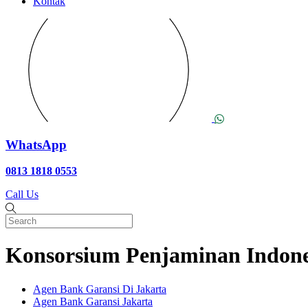
Kontak
WhatsApp
0813 1818 0553
Call Us
Konsorsium Penjaminan Indones
Agen Bank Garansi Di Jakarta
Agen Bank Garansi Jakarta