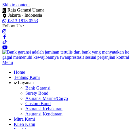
Skip to content
Raja Garansi Utama
Jakarta - Indonesia
0813 1818 0553
Follow Us :
Menu
Home
Tentang Kami
Layanan
Bank Garansi
Surety Bond
Asuransi Marine/Cargo
Custom Bond
Asuransi Kebakaran
Asuransi Kendaraan
Mitra Kami
Klien Kami