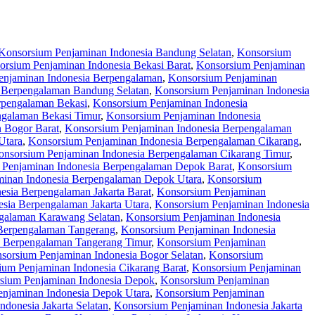
Konsorsium Penjaminan Indonesia Bandung Selatan
,
Konsorsium
orsium Penjaminan Indonesia Bekasi Barat
,
Konsorsium Penjaminan
enjaminan Indonesia Berpengalaman
,
Konsorsium Penjaminan
 Berpengalaman Bandung Selatan
,
Konsorsium Penjaminan Indonesia
rpengalaman Bekasi
,
Konsorsium Penjaminan Indonesia
ngalaman Bekasi Timur
,
Konsorsium Penjaminan Indonesia
 Bogor Barat
,
Konsorsium Penjaminan Indonesia Berpengalaman
Utara
,
Konsorsium Penjaminan Indonesia Berpengalaman Cikarang
,
onsorsium Penjaminan Indonesia Berpengalaman Cikarang Timur
,
 Penjaminan Indonesia Berpengalaman Depok Barat
,
Konsorsium
inan Indonesia Berpengalaman Depok Utara
,
Konsorsium
esia Berpengalaman Jakarta Barat
,
Konsorsium Penjaminan
sia Berpengalaman Jakarta Utara
,
Konsorsium Penjaminan Indonesia
galaman Karawang Selatan
,
Konsorsium Penjaminan Indonesia
Berpengalaman Tangerang
,
Konsorsium Penjaminan Indonesia
a Berpengalaman Tangerang Timur
,
Konsorsium Penjaminan
sorsium Penjaminan Indonesia Bogor Selatan
,
Konsorsium
ium Penjaminan Indonesia Cikarang Barat
,
Konsorsium Penjaminan
sium Penjaminan Indonesia Depok
,
Konsorsium Penjaminan
njaminan Indonesia Depok Utara
,
Konsorsium Penjaminan
donesia Jakarta Selatan
,
Konsorsium Penjaminan Indonesia Jakarta