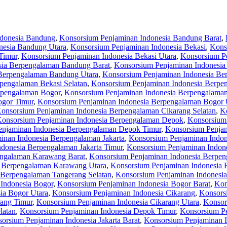
ndonesia Bandung
,
Konsorsium Penjaminan Indonesia Bandung Barat
,
nesia Bandung Utara
,
Konsorsium Penjaminan Indonesia Bekasi
,
Kons
Timur
,
Konsorsium Penjaminan Indonesia Bekasi Utara
,
Konsorsium P
sia Berpengalaman Bandung Barat
,
Konsorsium Penjaminan Indonesia
Berpengalaman Bandung Utara
,
Konsorsium Penjaminan Indonesia Be
pengalaman Bekasi Selatan
,
Konsorsium Penjaminan Indonesia Berpe
rpengalaman Bogor
,
Konsorsium Penjaminan Indonesia Berpengalaman
ogor Timur
,
Konsorsium Penjaminan Indonesia Berpengalaman Bogor 
onsorsium Penjaminan Indonesia Berpengalaman Cikarang Selatan
,
K
onsorsium Penjaminan Indonesia Berpengalaman Depok
,
Konsorsium
enjaminan Indonesia Berpengalaman Depok Timur
,
Konsorsium Penjam
inan Indonesia Berpengalaman Jakarta
,
Konsorsium Penjaminan Indon
donesia Berpengalaman Jakarta Timur
,
Konsorsium Penjaminan Indone
engalaman Karawang Barat
,
Konsorsium Penjaminan Indonesia Berpen
a Berpengalaman Karawang Utara
,
Konsorsium Penjaminan Indonesia 
 Berpengalaman Tangerang Selatan
,
Konsorsium Penjaminan Indonesi
Indonesia Bogor
,
Konsorsium Penjaminan Indonesia Bogor Barat
,
Kon
ia Bogor Utara
,
Konsorsium Penjaminan Indonesia Cikarang
,
Konsors
rang Timur
,
Konsorsium Penjaminan Indonesia Cikarang Utara
,
Konsor
latan
,
Konsorsium Penjaminan Indonesia Depok Timur
,
Konsorsium Pe
orsium Penjaminan Indonesia Jakarta Barat
,
Konsorsium Penjaminan In