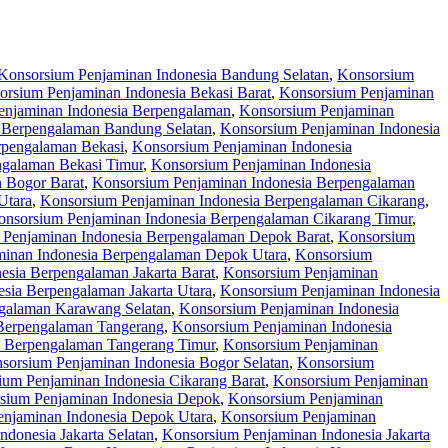
Konsorsium Penjaminan Indonesia Bandung Selatan
,
Konsorsium
orsium Penjaminan Indonesia Bekasi Barat
,
Konsorsium Penjaminan
enjaminan Indonesia Berpengalaman
,
Konsorsium Penjaminan
 Berpengalaman Bandung Selatan
,
Konsorsium Penjaminan Indonesia
rpengalaman Bekasi
,
Konsorsium Penjaminan Indonesia
ngalaman Bekasi Timur
,
Konsorsium Penjaminan Indonesia
 Bogor Barat
,
Konsorsium Penjaminan Indonesia Berpengalaman
Utara
,
Konsorsium Penjaminan Indonesia Berpengalaman Cikarang
,
onsorsium Penjaminan Indonesia Berpengalaman Cikarang Timur
,
 Penjaminan Indonesia Berpengalaman Depok Barat
,
Konsorsium
inan Indonesia Berpengalaman Depok Utara
,
Konsorsium
esia Berpengalaman Jakarta Barat
,
Konsorsium Penjaminan
sia Berpengalaman Jakarta Utara
,
Konsorsium Penjaminan Indonesia
galaman Karawang Selatan
,
Konsorsium Penjaminan Indonesia
Berpengalaman Tangerang
,
Konsorsium Penjaminan Indonesia
a Berpengalaman Tangerang Timur
,
Konsorsium Penjaminan
sorsium Penjaminan Indonesia Bogor Selatan
,
Konsorsium
ium Penjaminan Indonesia Cikarang Barat
,
Konsorsium Penjaminan
sium Penjaminan Indonesia Depok
,
Konsorsium Penjaminan
njaminan Indonesia Depok Utara
,
Konsorsium Penjaminan
donesia Jakarta Selatan
,
Konsorsium Penjaminan Indonesia Jakarta