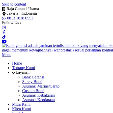
Skip to content
Raja Garansi Utama
Jakarta - Indonesia
0813 1818 0553
Follow Us :
Menu
Home
Tentang Kami
Layanan
Bank Garansi
Surety Bond
Asuransi Marine/Cargo
Custom Bond
Asuransi Kebakaran
Asuransi Kendaraan
Mitra Kami
Klien Kami