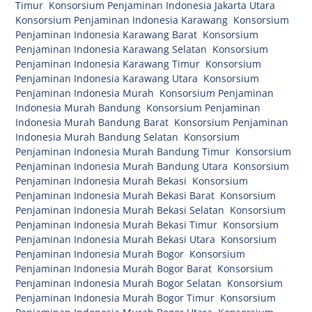
Timur
,
Konsorsium Penjaminan Indonesia Jakarta Utara
,
Konsorsium Penjaminan Indonesia Karawang
,
Konsorsium
Penjaminan Indonesia Karawang Barat
,
Konsorsium
Penjaminan Indonesia Karawang Selatan
,
Konsorsium
Penjaminan Indonesia Karawang Timur
,
Konsorsium
Penjaminan Indonesia Karawang Utara
,
Konsorsium
Penjaminan Indonesia Murah
,
Konsorsium Penjaminan
Indonesia Murah Bandung
,
Konsorsium Penjaminan
Indonesia Murah Bandung Barat
,
Konsorsium Penjaminan
Indonesia Murah Bandung Selatan
,
Konsorsium
Penjaminan Indonesia Murah Bandung Timur
,
Konsorsium
Penjaminan Indonesia Murah Bandung Utara
,
Konsorsium
Penjaminan Indonesia Murah Bekasi
,
Konsorsium
Penjaminan Indonesia Murah Bekasi Barat
,
Konsorsium
Penjaminan Indonesia Murah Bekasi Selatan
,
Konsorsium
Penjaminan Indonesia Murah Bekasi Timur
,
Konsorsium
Penjaminan Indonesia Murah Bekasi Utara
,
Konsorsium
Penjaminan Indonesia Murah Bogor
,
Konsorsium
Penjaminan Indonesia Murah Bogor Barat
,
Konsorsium
Penjaminan Indonesia Murah Bogor Selatan
,
Konsorsium
Penjaminan Indonesia Murah Bogor Timur
,
Konsorsium