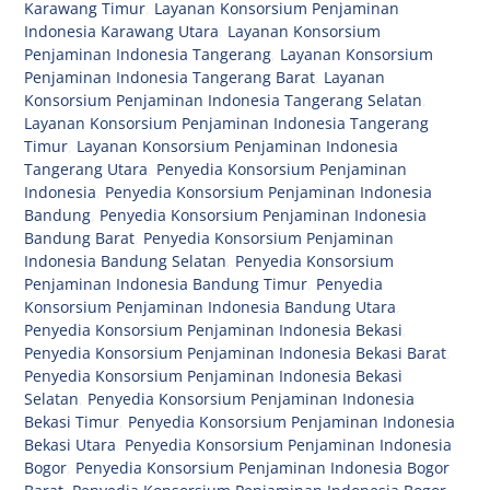
Karawang Timur
,
Layanan Konsorsium Penjaminan
Indonesia Karawang Utara
,
Layanan Konsorsium
Penjaminan Indonesia Tangerang
,
Layanan Konsorsium
Penjaminan Indonesia Tangerang Barat
,
Layanan
Konsorsium Penjaminan Indonesia Tangerang Selatan
,
Layanan Konsorsium Penjaminan Indonesia Tangerang
Timur
,
Layanan Konsorsium Penjaminan Indonesia
Tangerang Utara
,
Penyedia Konsorsium Penjaminan
Indonesia
,
Penyedia Konsorsium Penjaminan Indonesia
Bandung
,
Penyedia Konsorsium Penjaminan Indonesia
Bandung Barat
,
Penyedia Konsorsium Penjaminan
Indonesia Bandung Selatan
,
Penyedia Konsorsium
Penjaminan Indonesia Bandung Timur
,
Penyedia
Konsorsium Penjaminan Indonesia Bandung Utara
,
Penyedia Konsorsium Penjaminan Indonesia Bekasi
,
Penyedia Konsorsium Penjaminan Indonesia Bekasi Barat
,
Penyedia Konsorsium Penjaminan Indonesia Bekasi
Selatan
,
Penyedia Konsorsium Penjaminan Indonesia
Bekasi Timur
,
Penyedia Konsorsium Penjaminan Indonesia
Bekasi Utara
,
Penyedia Konsorsium Penjaminan Indonesia
Bogor
,
Penyedia Konsorsium Penjaminan Indonesia Bogor