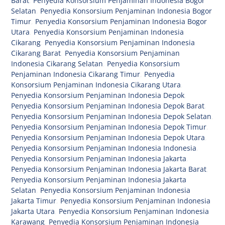
Barat
,
Penyedia Konsorsium Penjaminan Indonesia Bogor
Selatan
,
Penyedia Konsorsium Penjaminan Indonesia Bogor
Timur
,
Penyedia Konsorsium Penjaminan Indonesia Bogor
Utara
,
Penyedia Konsorsium Penjaminan Indonesia
Cikarang
,
Penyedia Konsorsium Penjaminan Indonesia
Cikarang Barat
,
Penyedia Konsorsium Penjaminan
Indonesia Cikarang Selatan
,
Penyedia Konsorsium
Penjaminan Indonesia Cikarang Timur
,
Penyedia
Konsorsium Penjaminan Indonesia Cikarang Utara
,
Penyedia Konsorsium Penjaminan Indonesia Depok
,
Penyedia Konsorsium Penjaminan Indonesia Depok Barat
,
Penyedia Konsorsium Penjaminan Indonesia Depok Selatan
,
Penyedia Konsorsium Penjaminan Indonesia Depok Timur
,
Penyedia Konsorsium Penjaminan Indonesia Depok Utara
,
Penyedia Konsorsium Penjaminan Indonesia Indonesia
,
Penyedia Konsorsium Penjaminan Indonesia Jakarta
,
Penyedia Konsorsium Penjaminan Indonesia Jakarta Barat
,
Penyedia Konsorsium Penjaminan Indonesia Jakarta
Selatan
,
Penyedia Konsorsium Penjaminan Indonesia
Jakarta Timur
,
Penyedia Konsorsium Penjaminan Indonesia
Jakarta Utara
,
Penyedia Konsorsium Penjaminan Indonesia
Karawang
,
Penyedia Konsorsium Penjaminan Indonesia