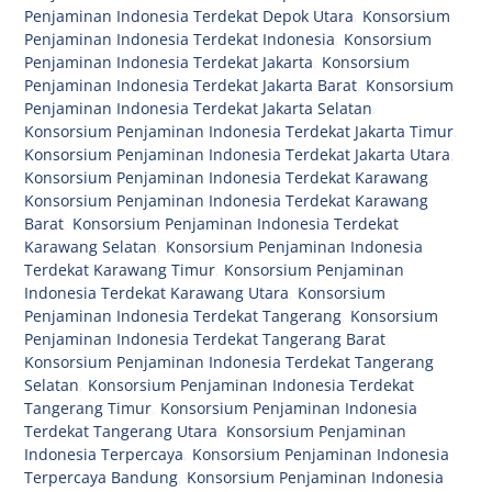
Penjaminan Indonesia Terdekat Depok Utara
,
Konsorsium
Penjaminan Indonesia Terdekat Indonesia
,
Konsorsium
Penjaminan Indonesia Terdekat Jakarta
,
Konsorsium
Penjaminan Indonesia Terdekat Jakarta Barat
,
Konsorsium
Penjaminan Indonesia Terdekat Jakarta Selatan
,
Konsorsium Penjaminan Indonesia Terdekat Jakarta Timur
,
Konsorsium Penjaminan Indonesia Terdekat Jakarta Utara
,
Konsorsium Penjaminan Indonesia Terdekat Karawang
,
Konsorsium Penjaminan Indonesia Terdekat Karawang
Barat
,
Konsorsium Penjaminan Indonesia Terdekat
Karawang Selatan
,
Konsorsium Penjaminan Indonesia
Terdekat Karawang Timur
,
Konsorsium Penjaminan
Indonesia Terdekat Karawang Utara
,
Konsorsium
Penjaminan Indonesia Terdekat Tangerang
,
Konsorsium
Penjaminan Indonesia Terdekat Tangerang Barat
,
Konsorsium Penjaminan Indonesia Terdekat Tangerang
Selatan
,
Konsorsium Penjaminan Indonesia Terdekat
Tangerang Timur
,
Konsorsium Penjaminan Indonesia
Terdekat Tangerang Utara
,
Konsorsium Penjaminan
Indonesia Terpercaya
,
Konsorsium Penjaminan Indonesia
Terpercaya Bandung
,
Konsorsium Penjaminan Indonesia