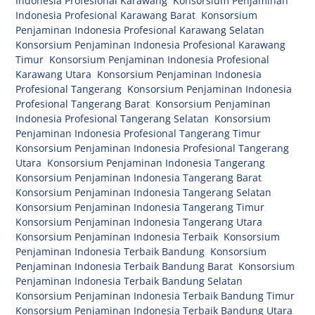
Indonesia Profesional Karawang
,
Konsorsium Penjaminan
Indonesia Profesional Karawang Barat
,
Konsorsium
Penjaminan Indonesia Profesional Karawang Selatan
,
Konsorsium Penjaminan Indonesia Profesional Karawang
Timur
,
Konsorsium Penjaminan Indonesia Profesional
Karawang Utara
,
Konsorsium Penjaminan Indonesia
Profesional Tangerang
,
Konsorsium Penjaminan Indonesia
Profesional Tangerang Barat
,
Konsorsium Penjaminan
Indonesia Profesional Tangerang Selatan
,
Konsorsium
Penjaminan Indonesia Profesional Tangerang Timur
,
Konsorsium Penjaminan Indonesia Profesional Tangerang
Utara
,
Konsorsium Penjaminan Indonesia Tangerang
,
Konsorsium Penjaminan Indonesia Tangerang Barat
,
Konsorsium Penjaminan Indonesia Tangerang Selatan
,
Konsorsium Penjaminan Indonesia Tangerang Timur
,
Konsorsium Penjaminan Indonesia Tangerang Utara
,
Konsorsium Penjaminan Indonesia Terbaik
,
Konsorsium
Penjaminan Indonesia Terbaik Bandung
,
Konsorsium
Penjaminan Indonesia Terbaik Bandung Barat
,
Konsorsium
Penjaminan Indonesia Terbaik Bandung Selatan
,
Konsorsium Penjaminan Indonesia Terbaik Bandung Timur
,
Konsorsium Penjaminan Indonesia Terbaik Bandung Utara
,