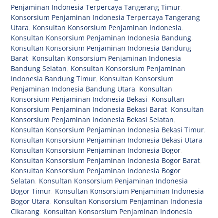
Penjaminan Indonesia Terpercaya Tangerang Timur
,
Konsorsium Penjaminan Indonesia Terpercaya Tangerang
Utara
,
Konsultan Konsorsium Penjaminan Indonesia
,
Konsultan Konsorsium Penjaminan Indonesia Bandung
,
Konsultan Konsorsium Penjaminan Indonesia Bandung
Barat
,
Konsultan Konsorsium Penjaminan Indonesia
Bandung Selatan
,
Konsultan Konsorsium Penjaminan
Indonesia Bandung Timur
,
Konsultan Konsorsium
Penjaminan Indonesia Bandung Utara
,
Konsultan
Konsorsium Penjaminan Indonesia Bekasi
,
Konsultan
Konsorsium Penjaminan Indonesia Bekasi Barat
,
Konsultan
Konsorsium Penjaminan Indonesia Bekasi Selatan
,
Konsultan Konsorsium Penjaminan Indonesia Bekasi Timur
,
Konsultan Konsorsium Penjaminan Indonesia Bekasi Utara
,
Konsultan Konsorsium Penjaminan Indonesia Bogor
,
Konsultan Konsorsium Penjaminan Indonesia Bogor Barat
,
Konsultan Konsorsium Penjaminan Indonesia Bogor
Selatan
,
Konsultan Konsorsium Penjaminan Indonesia
Bogor Timur
,
Konsultan Konsorsium Penjaminan Indonesia
Bogor Utara
,
Konsultan Konsorsium Penjaminan Indonesia
Cikarang
,
Konsultan Konsorsium Penjaminan Indonesia