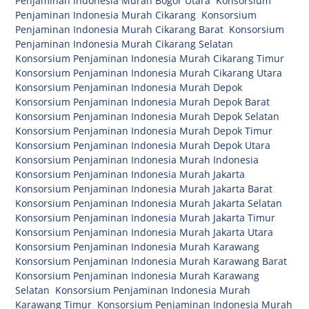
Penjaminan Indonesia Murah Bogor Utara
,
Konsorsium
Penjaminan Indonesia Murah Cikarang
,
Konsorsium
Penjaminan Indonesia Murah Cikarang Barat
,
Konsorsium
Penjaminan Indonesia Murah Cikarang Selatan
,
Konsorsium Penjaminan Indonesia Murah Cikarang Timur
,
Konsorsium Penjaminan Indonesia Murah Cikarang Utara
,
Konsorsium Penjaminan Indonesia Murah Depok
,
Konsorsium Penjaminan Indonesia Murah Depok Barat
,
Konsorsium Penjaminan Indonesia Murah Depok Selatan
,
Konsorsium Penjaminan Indonesia Murah Depok Timur
,
Konsorsium Penjaminan Indonesia Murah Depok Utara
,
Konsorsium Penjaminan Indonesia Murah Indonesia
,
Konsorsium Penjaminan Indonesia Murah Jakarta
,
Konsorsium Penjaminan Indonesia Murah Jakarta Barat
,
Konsorsium Penjaminan Indonesia Murah Jakarta Selatan
,
Konsorsium Penjaminan Indonesia Murah Jakarta Timur
,
Konsorsium Penjaminan Indonesia Murah Jakarta Utara
,
Konsorsium Penjaminan Indonesia Murah Karawang
,
Konsorsium Penjaminan Indonesia Murah Karawang Barat
,
Konsorsium Penjaminan Indonesia Murah Karawang
Selatan
,
Konsorsium Penjaminan Indonesia Murah
Karawang Timur
,
Konsorsium Penjaminan Indonesia Murah