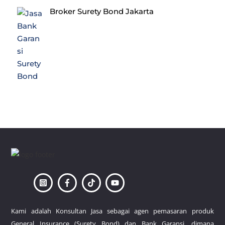
Broker Surety Bond Jakarta
Back
To
Top
Kami adalah Konsultan Jasa sebagai agen pemasaran produk
General Insurance (Surety Bond) dan Bank Garansi, dimana