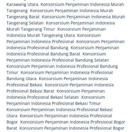
Karawang Utara
,
Konsorsium Penjaminan Indonesia Murah
Tangerang
,
Konsorsium Penjaminan Indonesia Murah
Tangerang Barat
,
Konsorsium Penjaminan Indonesia Murah
Tangerang Selatan
,
Konsorsium Penjaminan Indonesia
Murah Tangerang Timur
,
Konsorsium Penjaminan
Indonesia Murah Tangerang Utara
,
Konsorsium
Penjaminan Indonesia Profesional
,
Konsorsium Penjaminan
Indonesia Profesional Bandung
,
Konsorsium Penjaminan
Indonesia Profesional Bandung Barat
,
Konsorsium
Penjaminan Indonesia Profesional Bandung Selatan
,
Konsorsium Penjaminan Indonesia Profesional Bandung
Timur
,
Konsorsium Penjaminan Indonesia Profesional
Bandung Utara
,
Konsorsium Penjaminan Indonesia
Profesional Bekasi
,
Konsorsium Penjaminan Indonesia
Profesional Bekasi Barat
,
Konsorsium Penjaminan
Indonesia Profesional Bekasi Selatan
,
Konsorsium
Penjaminan Indonesia Profesional Bekasi Timur
,
Konsorsium Penjaminan Indonesia Profesional Bekasi
Utara
,
Konsorsium Penjaminan Indonesia Profesional
Bogor
,
Konsorsium Penjaminan Indonesia Profesional Bogor
Barat
,
Konsorsium Penjaminan Indonesia Profesional Bogor