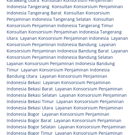
Karawang Utara
,
Konsultan Konsorsium Penjaminan
Indonesia Tangerang
,
Konsultan Konsorsium Penjaminan
Indonesia Tangerang Barat
,
Konsultan Konsorsium
Penjaminan Indonesia Tangerang Selatan
,
Konsultan
Konsorsium Penjaminan Indonesia Tangerang Timur
,
Konsultan Konsorsium Penjaminan Indonesia Tangerang
Utara
,
Layanan Konsorsium Penjaminan Indonesia
,
Layanan
Konsorsium Penjaminan Indonesia Bandung
,
Layanan
Konsorsium Penjaminan Indonesia Bandung Barat
,
Layanan
Konsorsium Penjaminan Indonesia Bandung Selatan
,
Layanan Konsorsium Penjaminan Indonesia Bandung
Timur
,
Layanan Konsorsium Penjaminan Indonesia
Bandung Utara
,
Layanan Konsorsium Penjaminan
Indonesia Bekasi
,
Layanan Konsorsium Penjaminan
Indonesia Bekasi Barat
,
Layanan Konsorsium Penjaminan
Indonesia Bekasi Selatan
,
Layanan Konsorsium Penjaminan
Indonesia Bekasi Timur
,
Layanan Konsorsium Penjaminan
Indonesia Bekasi Utara
,
Layanan Konsorsium Penjaminan
Indonesia Bogor
,
Layanan Konsorsium Penjaminan
Indonesia Bogor Barat
,
Layanan Konsorsium Penjaminan
Indonesia Bogor Selatan
,
Layanan Konsorsium Penjaminan
Indonesia Bogor Timur
,
Layanan Konsorsium Penjaminan