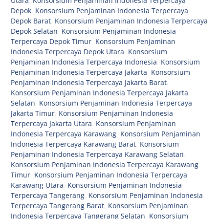
Utara
,
Konsorsium Penjaminan Indonesia Terpercaya
Depok
,
Konsorsium Penjaminan Indonesia Terpercaya
Depok Barat
,
Konsorsium Penjaminan Indonesia Terpercaya
Depok Selatan
,
Konsorsium Penjaminan Indonesia
Terpercaya Depok Timur
,
Konsorsium Penjaminan
Indonesia Terpercaya Depok Utara
,
Konsorsium
Penjaminan Indonesia Terpercaya Indonesia
,
Konsorsium
Penjaminan Indonesia Terpercaya Jakarta
,
Konsorsium
Penjaminan Indonesia Terpercaya Jakarta Barat
,
Konsorsium Penjaminan Indonesia Terpercaya Jakarta
Selatan
,
Konsorsium Penjaminan Indonesia Terpercaya
Jakarta Timur
,
Konsorsium Penjaminan Indonesia
Terpercaya Jakarta Utara
,
Konsorsium Penjaminan
Indonesia Terpercaya Karawang
,
Konsorsium Penjaminan
Indonesia Terpercaya Karawang Barat
,
Konsorsium
Penjaminan Indonesia Terpercaya Karawang Selatan
,
Konsorsium Penjaminan Indonesia Terpercaya Karawang
Timur
,
Konsorsium Penjaminan Indonesia Terpercaya
Karawang Utara
,
Konsorsium Penjaminan Indonesia
Terpercaya Tangerang
,
Konsorsium Penjaminan Indonesia
Terpercaya Tangerang Barat
,
Konsorsium Penjaminan
Indonesia Terpercaya Tangerang Selatan
,
Konsorsium