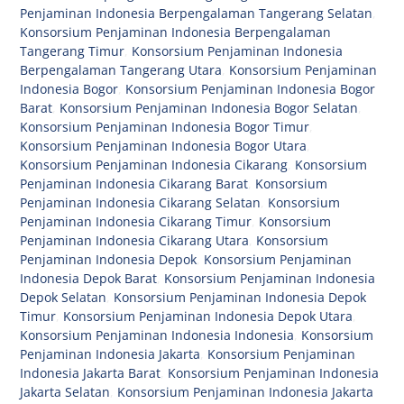
Penjaminan Indonesia Berpengalaman Tangerang Selatan
,
Konsorsium Penjaminan Indonesia Berpengalaman
Tangerang Timur
,
Konsorsium Penjaminan Indonesia
Berpengalaman Tangerang Utara
,
Konsorsium Penjaminan
Indonesia Bogor
,
Konsorsium Penjaminan Indonesia Bogor
Barat
,
Konsorsium Penjaminan Indonesia Bogor Selatan
,
Konsorsium Penjaminan Indonesia Bogor Timur
,
Konsorsium Penjaminan Indonesia Bogor Utara
,
Konsorsium Penjaminan Indonesia Cikarang
,
Konsorsium
Penjaminan Indonesia Cikarang Barat
,
Konsorsium
Penjaminan Indonesia Cikarang Selatan
,
Konsorsium
Penjaminan Indonesia Cikarang Timur
,
Konsorsium
Penjaminan Indonesia Cikarang Utara
,
Konsorsium
Penjaminan Indonesia Depok
,
Konsorsium Penjaminan
Indonesia Depok Barat
,
Konsorsium Penjaminan Indonesia
Depok Selatan
,
Konsorsium Penjaminan Indonesia Depok
Timur
,
Konsorsium Penjaminan Indonesia Depok Utara
,
Konsorsium Penjaminan Indonesia Indonesia
,
Konsorsium
Penjaminan Indonesia Jakarta
,
Konsorsium Penjaminan
Indonesia Jakarta Barat
,
Konsorsium Penjaminan Indonesia
Jakarta Selatan
,
Konsorsium Penjaminan Indonesia Jakarta