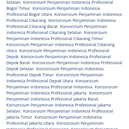
Selatan
,
Konsorsium Penjaminan Indonesia Profesional
Bogor Timur
,
Konsorsium Penjaminan Indonesia
Profesional Bogor Utara
,
Konsorsium Penjaminan Indonesia
Profesional Cikarang
,
Konsorsium Penjaminan Indonesia
Profesional Cikarang Barat
,
Konsorsium Penjaminan
Indonesia Profesional Cikarang Selatan
,
Konsorsium
Penjaminan Indonesia Profesional Cikarang Timur
,
Konsorsium Penjaminan Indonesia Profesional Cikarang
Utara
,
Konsorsium Penjaminan Indonesia Profesional
Depok
,
Konsorsium Penjaminan Indonesia Profesional
Depok Barat
,
Konsorsium Penjaminan Indonesia Profesional
Depok Selatan
,
Konsorsium Penjaminan Indonesia
Profesional Depok Timur
,
Konsorsium Penjaminan
Indonesia Profesional Depok Utara
,
Konsorsium
Penjaminan Indonesia Profesional Indonesia
,
Konsorsium
Penjaminan Indonesia Profesional Jakarta
,
Konsorsium
Penjaminan Indonesia Profesional Jakarta Barat
,
Konsorsium Penjaminan Indonesia Profesional Jakarta
Selatan
,
Konsorsium Penjaminan Indonesia Profesional
Jakarta Timur
,
Konsorsium Penjaminan Indonesia
Profesional Jakarta Utara
,
Konsorsium Penjaminan