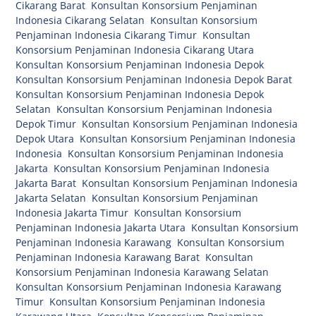
Cikarang Barat
,
Konsultan Konsorsium Penjaminan
Indonesia Cikarang Selatan
,
Konsultan Konsorsium
Penjaminan Indonesia Cikarang Timur
,
Konsultan
Konsorsium Penjaminan Indonesia Cikarang Utara
,
Konsultan Konsorsium Penjaminan Indonesia Depok
,
Konsultan Konsorsium Penjaminan Indonesia Depok Barat
,
Konsultan Konsorsium Penjaminan Indonesia Depok
Selatan
,
Konsultan Konsorsium Penjaminan Indonesia
Depok Timur
,
Konsultan Konsorsium Penjaminan Indonesia
Depok Utara
,
Konsultan Konsorsium Penjaminan Indonesia
Indonesia
,
Konsultan Konsorsium Penjaminan Indonesia
Jakarta
,
Konsultan Konsorsium Penjaminan Indonesia
Jakarta Barat
,
Konsultan Konsorsium Penjaminan Indonesia
Jakarta Selatan
,
Konsultan Konsorsium Penjaminan
Indonesia Jakarta Timur
,
Konsultan Konsorsium
Penjaminan Indonesia Jakarta Utara
,
Konsultan Konsorsium
Penjaminan Indonesia Karawang
,
Konsultan Konsorsium
Penjaminan Indonesia Karawang Barat
,
Konsultan
Konsorsium Penjaminan Indonesia Karawang Selatan
,
Konsultan Konsorsium Penjaminan Indonesia Karawang
Timur
,
Konsultan Konsorsium Penjaminan Indonesia