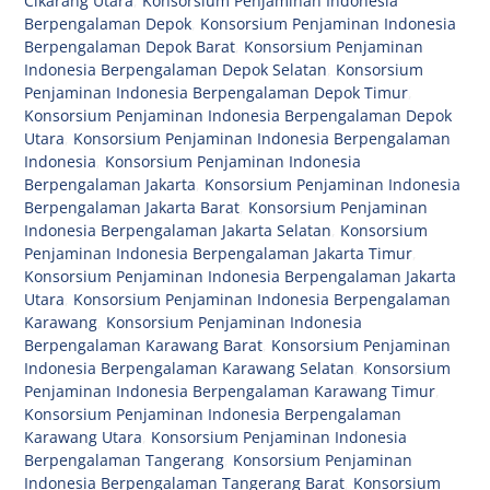
Cikarang Utara
,
Konsorsium Penjaminan Indonesia
Berpengalaman Depok
,
Konsorsium Penjaminan Indonesia
Berpengalaman Depok Barat
,
Konsorsium Penjaminan
Indonesia Berpengalaman Depok Selatan
,
Konsorsium
Penjaminan Indonesia Berpengalaman Depok Timur
,
Konsorsium Penjaminan Indonesia Berpengalaman Depok
Utara
,
Konsorsium Penjaminan Indonesia Berpengalaman
Indonesia
,
Konsorsium Penjaminan Indonesia
Berpengalaman Jakarta
,
Konsorsium Penjaminan Indonesia
Berpengalaman Jakarta Barat
,
Konsorsium Penjaminan
Indonesia Berpengalaman Jakarta Selatan
,
Konsorsium
Penjaminan Indonesia Berpengalaman Jakarta Timur
,
Konsorsium Penjaminan Indonesia Berpengalaman Jakarta
Utara
,
Konsorsium Penjaminan Indonesia Berpengalaman
Karawang
,
Konsorsium Penjaminan Indonesia
Berpengalaman Karawang Barat
,
Konsorsium Penjaminan
Indonesia Berpengalaman Karawang Selatan
,
Konsorsium
Penjaminan Indonesia Berpengalaman Karawang Timur
,
Konsorsium Penjaminan Indonesia Berpengalaman
Karawang Utara
,
Konsorsium Penjaminan Indonesia
Berpengalaman Tangerang
,
Konsorsium Penjaminan
Indonesia Berpengalaman Tangerang Barat
,
Konsorsium