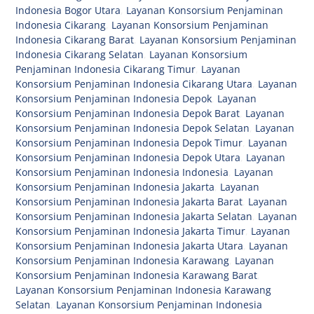
Indonesia Bogor Utara
,
Layanan Konsorsium Penjaminan
Indonesia Cikarang
,
Layanan Konsorsium Penjaminan
Indonesia Cikarang Barat
,
Layanan Konsorsium Penjaminan
Indonesia Cikarang Selatan
,
Layanan Konsorsium
Penjaminan Indonesia Cikarang Timur
,
Layanan
Konsorsium Penjaminan Indonesia Cikarang Utara
,
Layanan
Konsorsium Penjaminan Indonesia Depok
,
Layanan
Konsorsium Penjaminan Indonesia Depok Barat
,
Layanan
Konsorsium Penjaminan Indonesia Depok Selatan
,
Layanan
Konsorsium Penjaminan Indonesia Depok Timur
,
Layanan
Konsorsium Penjaminan Indonesia Depok Utara
,
Layanan
Konsorsium Penjaminan Indonesia Indonesia
,
Layanan
Konsorsium Penjaminan Indonesia Jakarta
,
Layanan
Konsorsium Penjaminan Indonesia Jakarta Barat
,
Layanan
Konsorsium Penjaminan Indonesia Jakarta Selatan
,
Layanan
Konsorsium Penjaminan Indonesia Jakarta Timur
,
Layanan
Konsorsium Penjaminan Indonesia Jakarta Utara
,
Layanan
Konsorsium Penjaminan Indonesia Karawang
,
Layanan
Konsorsium Penjaminan Indonesia Karawang Barat
,
Layanan Konsorsium Penjaminan Indonesia Karawang
Selatan
,
Layanan Konsorsium Penjaminan Indonesia