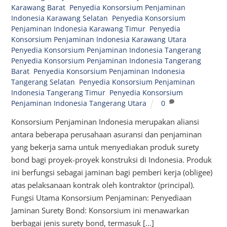
Karawang Barat
,
Penyedia Konsorsium Penjaminan
Indonesia Karawang Selatan
,
Penyedia Konsorsium
Penjaminan Indonesia Karawang Timur
,
Penyedia
Konsorsium Penjaminan Indonesia Karawang Utara
,
Penyedia Konsorsium Penjaminan Indonesia Tangerang
,
Penyedia Konsorsium Penjaminan Indonesia Tangerang
Barat
,
Penyedia Konsorsium Penjaminan Indonesia
Tangerang Selatan
,
Penyedia Konsorsium Penjaminan
Indonesia Tangerang Timur
,
Penyedia Konsorsium
Penjaminan Indonesia Tangerang Utara
0
Konsorsium Penjaminan Indonesia merupakan aliansi
antara beberapa perusahaan asuransi dan penjaminan
yang bekerja sama untuk menyediakan produk surety
bond bagi proyek-proyek konstruksi di Indonesia. Produk
ini berfungsi sebagai jaminan bagi pemberi kerja (obligee)
atas pelaksanaan kontrak oleh kontraktor (principal).
Fungsi Utama Konsorsium Penjaminan: Penyediaan
Jaminan Surety Bond: Konsorsium ini menawarkan
berbagai jenis surety bond, termasuk […]