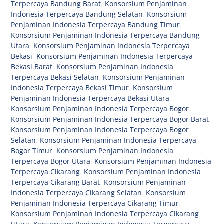
Terpercaya Bandung Barat
,
Konsorsium Penjaminan
Indonesia Terpercaya Bandung Selatan
,
Konsorsium
Penjaminan Indonesia Terpercaya Bandung Timur
,
Konsorsium Penjaminan Indonesia Terpercaya Bandung
Utara
,
Konsorsium Penjaminan Indonesia Terpercaya
Bekasi
,
Konsorsium Penjaminan Indonesia Terpercaya
Bekasi Barat
,
Konsorsium Penjaminan Indonesia
Terpercaya Bekasi Selatan
,
Konsorsium Penjaminan
Indonesia Terpercaya Bekasi Timur
,
Konsorsium
Penjaminan Indonesia Terpercaya Bekasi Utara
,
Konsorsium Penjaminan Indonesia Terpercaya Bogor
,
Konsorsium Penjaminan Indonesia Terpercaya Bogor Barat
,
Konsorsium Penjaminan Indonesia Terpercaya Bogor
Selatan
,
Konsorsium Penjaminan Indonesia Terpercaya
Bogor Timur
,
Konsorsium Penjaminan Indonesia
Terpercaya Bogor Utara
,
Konsorsium Penjaminan Indonesia
Terpercaya Cikarang
,
Konsorsium Penjaminan Indonesia
Terpercaya Cikarang Barat
,
Konsorsium Penjaminan
Indonesia Terpercaya Cikarang Selatan
,
Konsorsium
Penjaminan Indonesia Terpercaya Cikarang Timur
,
Konsorsium Penjaminan Indonesia Terpercaya Cikarang