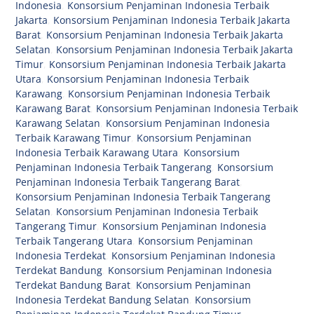
Indonesia
,
Konsorsium Penjaminan Indonesia Terbaik
Jakarta
,
Konsorsium Penjaminan Indonesia Terbaik Jakarta
Barat
,
Konsorsium Penjaminan Indonesia Terbaik Jakarta
Selatan
,
Konsorsium Penjaminan Indonesia Terbaik Jakarta
Timur
,
Konsorsium Penjaminan Indonesia Terbaik Jakarta
Utara
,
Konsorsium Penjaminan Indonesia Terbaik
Karawang
,
Konsorsium Penjaminan Indonesia Terbaik
Karawang Barat
,
Konsorsium Penjaminan Indonesia Terbaik
Karawang Selatan
,
Konsorsium Penjaminan Indonesia
Terbaik Karawang Timur
,
Konsorsium Penjaminan
Indonesia Terbaik Karawang Utara
,
Konsorsium
Penjaminan Indonesia Terbaik Tangerang
,
Konsorsium
Penjaminan Indonesia Terbaik Tangerang Barat
,
Konsorsium Penjaminan Indonesia Terbaik Tangerang
Selatan
,
Konsorsium Penjaminan Indonesia Terbaik
Tangerang Timur
,
Konsorsium Penjaminan Indonesia
Terbaik Tangerang Utara
,
Konsorsium Penjaminan
Indonesia Terdekat
,
Konsorsium Penjaminan Indonesia
Terdekat Bandung
,
Konsorsium Penjaminan Indonesia
Terdekat Bandung Barat
,
Konsorsium Penjaminan
Indonesia Terdekat Bandung Selatan
,
Konsorsium