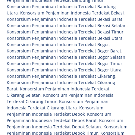
Penjaminan Indonesia Terdekat Bandung Timur
,
Konsorsium Penjaminan Indonesia Terdekat Bandung
Utara
,
Konsorsium Penjaminan Indonesia Terdekat Bekasi
,
Konsorsium Penjaminan Indonesia Terdekat Bekasi Barat
,
Konsorsium Penjaminan Indonesia Terdekat Bekasi Selatan
,
Konsorsium Penjaminan Indonesia Terdekat Bekasi Timur
,
Konsorsium Penjaminan Indonesia Terdekat Bekasi Utara
,
Konsorsium Penjaminan Indonesia Terdekat Bogor
,
Konsorsium Penjaminan Indonesia Terdekat Bogor Barat
,
Konsorsium Penjaminan Indonesia Terdekat Bogor Selatan
,
Konsorsium Penjaminan Indonesia Terdekat Bogor Timur
,
Konsorsium Penjaminan Indonesia Terdekat Bogor Utara
,
Konsorsium Penjaminan Indonesia Terdekat Cikarang
,
Konsorsium Penjaminan Indonesia Terdekat Cikarang
Barat
,
Konsorsium Penjaminan Indonesia Terdekat
Cikarang Selatan
,
Konsorsium Penjaminan Indonesia
Terdekat Cikarang Timur
,
Konsorsium Penjaminan
Indonesia Terdekat Cikarang Utara
,
Konsorsium
Penjaminan Indonesia Terdekat Depok
,
Konsorsium
Penjaminan Indonesia Terdekat Depok Barat
,
Konsorsium
Penjaminan Indonesia Terdekat Depok Selatan
,
Konsorsium
Penjaminan Indonesia Terdekat Depok Timur
,
Konsorsium