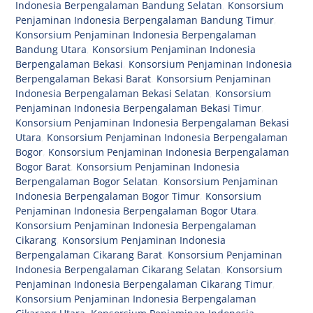
Indonesia Berpengalaman Bandung Selatan
,
Konsorsium
Penjaminan Indonesia Berpengalaman Bandung Timur
,
Konsorsium Penjaminan Indonesia Berpengalaman
Bandung Utara
,
Konsorsium Penjaminan Indonesia
Berpengalaman Bekasi
,
Konsorsium Penjaminan Indonesia
Berpengalaman Bekasi Barat
,
Konsorsium Penjaminan
Indonesia Berpengalaman Bekasi Selatan
,
Konsorsium
Penjaminan Indonesia Berpengalaman Bekasi Timur
,
Konsorsium Penjaminan Indonesia Berpengalaman Bekasi
Utara
,
Konsorsium Penjaminan Indonesia Berpengalaman
Bogor
,
Konsorsium Penjaminan Indonesia Berpengalaman
Bogor Barat
,
Konsorsium Penjaminan Indonesia
Berpengalaman Bogor Selatan
,
Konsorsium Penjaminan
Indonesia Berpengalaman Bogor Timur
,
Konsorsium
Penjaminan Indonesia Berpengalaman Bogor Utara
,
Konsorsium Penjaminan Indonesia Berpengalaman
Cikarang
,
Konsorsium Penjaminan Indonesia
Berpengalaman Cikarang Barat
,
Konsorsium Penjaminan
Indonesia Berpengalaman Cikarang Selatan
,
Konsorsium
Penjaminan Indonesia Berpengalaman Cikarang Timur
,
Konsorsium Penjaminan Indonesia Berpengalaman