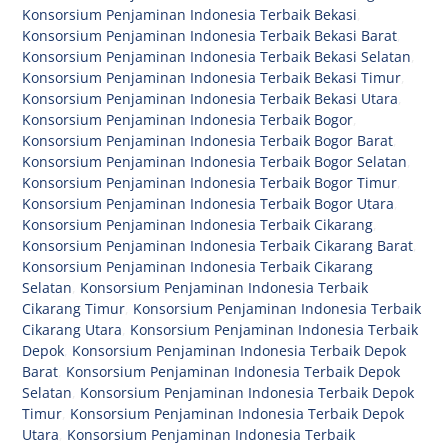
Konsorsium Penjaminan Indonesia Terbaik Bekasi
,
Konsorsium Penjaminan Indonesia Terbaik Bekasi Barat
,
Konsorsium Penjaminan Indonesia Terbaik Bekasi Selatan
,
Konsorsium Penjaminan Indonesia Terbaik Bekasi Timur
,
Konsorsium Penjaminan Indonesia Terbaik Bekasi Utara
,
Konsorsium Penjaminan Indonesia Terbaik Bogor
,
Konsorsium Penjaminan Indonesia Terbaik Bogor Barat
,
Konsorsium Penjaminan Indonesia Terbaik Bogor Selatan
,
Konsorsium Penjaminan Indonesia Terbaik Bogor Timur
,
Konsorsium Penjaminan Indonesia Terbaik Bogor Utara
,
Konsorsium Penjaminan Indonesia Terbaik Cikarang
,
Konsorsium Penjaminan Indonesia Terbaik Cikarang Barat
,
Konsorsium Penjaminan Indonesia Terbaik Cikarang
Selatan
,
Konsorsium Penjaminan Indonesia Terbaik
Cikarang Timur
,
Konsorsium Penjaminan Indonesia Terbaik
Cikarang Utara
,
Konsorsium Penjaminan Indonesia Terbaik
Depok
,
Konsorsium Penjaminan Indonesia Terbaik Depok
Barat
,
Konsorsium Penjaminan Indonesia Terbaik Depok
Selatan
,
Konsorsium Penjaminan Indonesia Terbaik Depok
Timur
,
Konsorsium Penjaminan Indonesia Terbaik Depok
Utara
,
Konsorsium Penjaminan Indonesia Terbaik