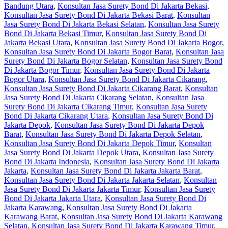
Bandung Utara
,
Konsultan Jasa Surety Bond Di Jakarta Bekasi
,
Konsultan Jasa Surety Bond Di Jakarta Bekasi Barat
,
Konsultan
Jasa Surety Bond Di Jakarta Bekasi Selatan
,
Konsultan Jasa Surety
Bond Di Jakarta Bekasi Timur
,
Konsultan Jasa Surety Bond Di
Jakarta Bekasi Utara
,
Konsultan Jasa Surety Bond Di Jakarta Bogor
,
Konsultan Jasa Surety Bond Di Jakarta Bogor Barat
,
Konsultan Jasa
Surety Bond Di Jakarta Bogor Selatan
,
Konsultan Jasa Surety Bond
Di Jakarta Bogor Timur
,
Konsultan Jasa Surety Bond Di Jakarta
Bogor Utara
,
Konsultan Jasa Surety Bond Di Jakarta Cikarang
,
Konsultan Jasa Surety Bond Di Jakarta Cikarang Barat
,
Konsultan
Jasa Surety Bond Di Jakarta Cikarang Selatan
,
Konsultan Jasa
Surety Bond Di Jakarta Cikarang Timur
,
Konsultan Jasa Surety
Bond Di Jakarta Cikarang Utara
,
Konsultan Jasa Surety Bond Di
Jakarta Depok
,
Konsultan Jasa Surety Bond Di Jakarta Depok
Barat
,
Konsultan Jasa Surety Bond Di Jakarta Depok Selatan
,
Konsultan Jasa Surety Bond Di Jakarta Depok Timur
,
Konsultan
Jasa Surety Bond Di Jakarta Depok Utara
,
Konsultan Jasa Surety
Bond Di Jakarta Indonesia
,
Konsultan Jasa Surety Bond Di Jakarta
Jakarta
,
Konsultan Jasa Surety Bond Di Jakarta Jakarta Barat
,
Konsultan Jasa Surety Bond Di Jakarta Jakarta Selatan
,
Konsultan
Jasa Surety Bond Di Jakarta Jakarta Timur
,
Konsultan Jasa Surety
Bond Di Jakarta Jakarta Utara
,
Konsultan Jasa Surety Bond Di
Jakarta Karawang
,
Konsultan Jasa Surety Bond Di Jakarta
Karawang Barat
,
Konsultan Jasa Surety Bond Di Jakarta Karawang
Selatan
,
Konsultan Jasa Surety Bond Di Jakarta Karawang Timur
,