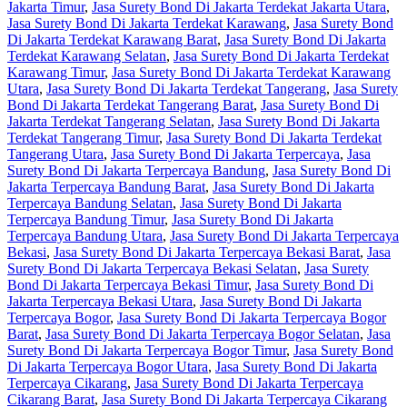
Jakarta Timur
,
Jasa Surety Bond Di Jakarta Terdekat Jakarta Utara
,
Jasa Surety Bond Di Jakarta Terdekat Karawang
,
Jasa Surety Bond
Di Jakarta Terdekat Karawang Barat
,
Jasa Surety Bond Di Jakarta
Terdekat Karawang Selatan
,
Jasa Surety Bond Di Jakarta Terdekat
Karawang Timur
,
Jasa Surety Bond Di Jakarta Terdekat Karawang
Utara
,
Jasa Surety Bond Di Jakarta Terdekat Tangerang
,
Jasa Surety
Bond Di Jakarta Terdekat Tangerang Barat
,
Jasa Surety Bond Di
Jakarta Terdekat Tangerang Selatan
,
Jasa Surety Bond Di Jakarta
Terdekat Tangerang Timur
,
Jasa Surety Bond Di Jakarta Terdekat
Tangerang Utara
,
Jasa Surety Bond Di Jakarta Terpercaya
,
Jasa
Surety Bond Di Jakarta Terpercaya Bandung
,
Jasa Surety Bond Di
Jakarta Terpercaya Bandung Barat
,
Jasa Surety Bond Di Jakarta
Terpercaya Bandung Selatan
,
Jasa Surety Bond Di Jakarta
Terpercaya Bandung Timur
,
Jasa Surety Bond Di Jakarta
Terpercaya Bandung Utara
,
Jasa Surety Bond Di Jakarta Terpercaya
Bekasi
,
Jasa Surety Bond Di Jakarta Terpercaya Bekasi Barat
,
Jasa
Surety Bond Di Jakarta Terpercaya Bekasi Selatan
,
Jasa Surety
Bond Di Jakarta Terpercaya Bekasi Timur
,
Jasa Surety Bond Di
Jakarta Terpercaya Bekasi Utara
,
Jasa Surety Bond Di Jakarta
Terpercaya Bogor
,
Jasa Surety Bond Di Jakarta Terpercaya Bogor
Barat
,
Jasa Surety Bond Di Jakarta Terpercaya Bogor Selatan
,
Jasa
Surety Bond Di Jakarta Terpercaya Bogor Timur
,
Jasa Surety Bond
Di Jakarta Terpercaya Bogor Utara
,
Jasa Surety Bond Di Jakarta
Terpercaya Cikarang
,
Jasa Surety Bond Di Jakarta Terpercaya
Cikarang Barat
,
Jasa Surety Bond Di Jakarta Terpercaya Cikarang