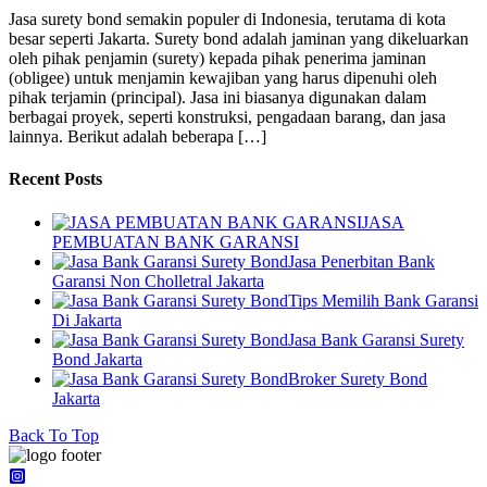
Jasa surety bond semakin populer di Indonesia, terutama di kota
besar seperti Jakarta. Surety bond adalah jaminan yang dikeluarkan
oleh pihak penjamin (surety) kepada pihak penerima jaminan
(obligee) untuk menjamin kewajiban yang harus dipenuhi oleh
pihak terjamin (principal). Jasa ini biasanya digunakan dalam
berbagai proyek, seperti konstruksi, pengadaan barang, dan jasa
lainnya. Berikut adalah beberapa […]
Recent Posts
JASA
PEMBUATAN BANK GARANSI
Jasa Penerbitan Bank
Garansi Non Cholletral Jakarta
Tips Memilih Bank Garansi
Di Jakarta
Jasa Bank Garansi Surety
Bond Jakarta
Broker Surety Bond
Jakarta
Back To Top