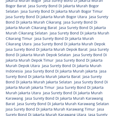
Jakarta Murah Bogor
,
Jasa Surety Bond Di Jakarta Murah
Bogor Barat
,
Jasa Surety Bond Di Jakarta Murah Bogor
Selatan
,
Jasa Surety Bond Di Jakarta Murah Bogor Timur
,
Jasa Surety Bond Di Jakarta Murah Bogor Utara
,
Jasa Surety
Bond Di Jakarta Murah Cikarang
,
Jasa Surety Bond Di
Jakarta Murah Cikarang Barat
,
Jasa Surety Bond Di Jakarta
Murah Cikarang Selatan
,
Jasa Surety Bond Di Jakarta Murah
Cikarang Timur
,
Jasa Surety Bond Di Jakarta Murah
Cikarang Utara
,
Jasa Surety Bond Di Jakarta Murah Depok
,
Jasa Surety Bond Di Jakarta Murah Depok Barat
,
Jasa Surety
Bond Di Jakarta Murah Depok Selatan
,
Jasa Surety Bond Di
Jakarta Murah Depok Timur
,
Jasa Surety Bond Di Jakarta
Murah Depok Utara
,
Jasa Surety Bond Di Jakarta Murah
Indonesia
,
Jasa Surety Bond Di Jakarta Murah Jakarta
,
Jasa
Surety Bond Di Jakarta Murah Jakarta Barat
,
Jasa Surety
Bond Di Jakarta Murah Jakarta Selatan
,
Jasa Surety Bond Di
Jakarta Murah Jakarta Timur
,
Jasa Surety Bond Di Jakarta
Murah Jakarta Utara
,
Jasa Surety Bond Di Jakarta Murah
Karawang
,
Jasa Surety Bond Di Jakarta Murah Karawang
Barat
,
Jasa Surety Bond Di Jakarta Murah Karawang Selatan
,
Jasa Surety Bond Di Jakarta Murah Karawang Timur
,
Jasa
Surety Bond Di Jakarta Murah Karawang Utara
,
Jasa Surety