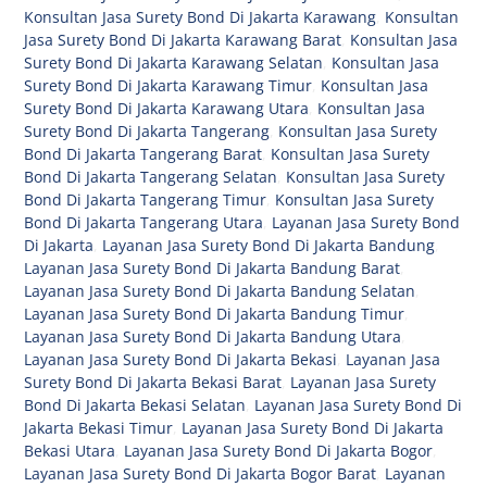
Konsultan Jasa Surety Bond Di Jakarta Karawang
,
Konsultan
Jasa Surety Bond Di Jakarta Karawang Barat
,
Konsultan Jasa
Surety Bond Di Jakarta Karawang Selatan
,
Konsultan Jasa
Surety Bond Di Jakarta Karawang Timur
,
Konsultan Jasa
Surety Bond Di Jakarta Karawang Utara
,
Konsultan Jasa
Surety Bond Di Jakarta Tangerang
,
Konsultan Jasa Surety
Bond Di Jakarta Tangerang Barat
,
Konsultan Jasa Surety
Bond Di Jakarta Tangerang Selatan
,
Konsultan Jasa Surety
Bond Di Jakarta Tangerang Timur
,
Konsultan Jasa Surety
Bond Di Jakarta Tangerang Utara
,
Layanan Jasa Surety Bond
Di Jakarta
,
Layanan Jasa Surety Bond Di Jakarta Bandung
,
Layanan Jasa Surety Bond Di Jakarta Bandung Barat
,
Layanan Jasa Surety Bond Di Jakarta Bandung Selatan
,
Layanan Jasa Surety Bond Di Jakarta Bandung Timur
,
Layanan Jasa Surety Bond Di Jakarta Bandung Utara
,
Layanan Jasa Surety Bond Di Jakarta Bekasi
,
Layanan Jasa
Surety Bond Di Jakarta Bekasi Barat
,
Layanan Jasa Surety
Bond Di Jakarta Bekasi Selatan
,
Layanan Jasa Surety Bond Di
Jakarta Bekasi Timur
,
Layanan Jasa Surety Bond Di Jakarta
Bekasi Utara
,
Layanan Jasa Surety Bond Di Jakarta Bogor
,
Layanan Jasa Surety Bond Di Jakarta Bogor Barat
,
Layanan