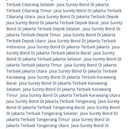
Terbaik Cikarang Selatan
,
Jasa Surety Bond Di Jakarta
Terbaik Cikarang Timur
,
Jasa Surety Bond Di Jakarta Terbaik
Cikarang Utara
,
Jasa Surety Bond Di Jakarta Terbaik Depok
,
Jasa Surety Bond Di Jakarta Terbaik Depok Barat
,
Jasa Surety
Bond Di Jakarta Terbaik Depok Selatan
,
Jasa Surety Bond Di
Jakarta Terbaik Depok Timur
,
Jasa Surety Bond Di Jakarta
Terbaik Depok Utara
,
Jasa Surety Bond Di Jakarta Terbaik
Indonesia
,
Jasa Surety Bond Di Jakarta Terbaik Jakarta
,
Jasa
Surety Bond Di Jakarta Terbaik Jakarta Barat
,
Jasa Surety
Bond Di Jakarta Terbaik Jakarta Selatan
,
Jasa Surety Bond Di
Jakarta Terbaik Jakarta Timur
,
Jasa Surety Bond Di Jakarta
Terbaik Jakarta Utara
,
Jasa Surety Bond Di Jakarta Terbaik
Karawang
,
Jasa Surety Bond Di Jakarta Terbaik Karawang
Barat
,
Jasa Surety Bond Di Jakarta Terbaik Karawang
Selatan
,
Jasa Surety Bond Di Jakarta Terbaik Karawang
Timur
,
Jasa Surety Bond Di Jakarta Terbaik Karawang Utara
,
Jasa Surety Bond Di Jakarta Terbaik Tangerang
,
Jasa Surety
Bond Di Jakarta Terbaik Tangerang Barat
,
Jasa Surety Bond
Di Jakarta Terbaik Tangerang Selatan
,
Jasa Surety Bond Di
Jakarta Terbaik Tangerang Timur
,
Jasa Surety Bond Di
Jakarta Terbaik Tangerang Utara
,
Jasa Surety Bond Di