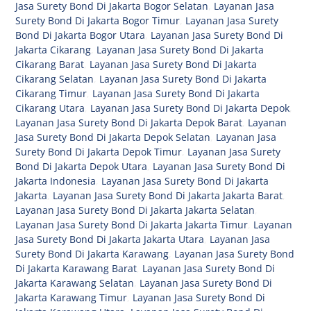
Jasa Surety Bond Di Jakarta Bogor Selatan
,
Layanan Jasa
Surety Bond Di Jakarta Bogor Timur
,
Layanan Jasa Surety
Bond Di Jakarta Bogor Utara
,
Layanan Jasa Surety Bond Di
Jakarta Cikarang
,
Layanan Jasa Surety Bond Di Jakarta
Cikarang Barat
,
Layanan Jasa Surety Bond Di Jakarta
Cikarang Selatan
,
Layanan Jasa Surety Bond Di Jakarta
Cikarang Timur
,
Layanan Jasa Surety Bond Di Jakarta
Cikarang Utara
,
Layanan Jasa Surety Bond Di Jakarta Depok
,
Layanan Jasa Surety Bond Di Jakarta Depok Barat
,
Layanan
Jasa Surety Bond Di Jakarta Depok Selatan
,
Layanan Jasa
Surety Bond Di Jakarta Depok Timur
,
Layanan Jasa Surety
Bond Di Jakarta Depok Utara
,
Layanan Jasa Surety Bond Di
Jakarta Indonesia
,
Layanan Jasa Surety Bond Di Jakarta
Jakarta
,
Layanan Jasa Surety Bond Di Jakarta Jakarta Barat
,
Layanan Jasa Surety Bond Di Jakarta Jakarta Selatan
,
Layanan Jasa Surety Bond Di Jakarta Jakarta Timur
,
Layanan
Jasa Surety Bond Di Jakarta Jakarta Utara
,
Layanan Jasa
Surety Bond Di Jakarta Karawang
,
Layanan Jasa Surety Bond
Di Jakarta Karawang Barat
,
Layanan Jasa Surety Bond Di
Jakarta Karawang Selatan
,
Layanan Jasa Surety Bond Di
Jakarta Karawang Timur
,
Layanan Jasa Surety Bond Di