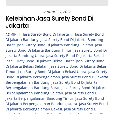
Januari 27, 2025
Kelebihan Jasa Surety Bond Di
Jakarta
Jasa Surety Bond Di Jakarta
Jasa Surety Bond
ADMIN
Di Jakarta Bandung
,
Jasa Surety Bond Di Jakarta Bandung
Barat
,
Jasa Surety Bond Di Jakarta Bandung Selatan
,
Jasa
Surety Bond Di Jakarta Bandung Timur
,
Jasa Surety Bond Di
Jakarta Bandung Utara
,
Jasa Surety Bond Di Jakarta Bekasi
,
Jasa Surety Bond Di Jakarta Bekasi Barat
,
Jasa Surety Bond
Di Jakarta Bekasi Selatan
,
Jasa Surety Bond Di Jakarta Bekasi
Timur
,
Jasa Surety Bond Di Jakarta Bekasi Utara
,
Jasa Surety
Bond Di Jakarta Berpengalaman
,
Jasa Surety Bond Di Jakarta
Berpengalaman Bandung
,
Jasa Surety Bond Di Jakarta
Berpengalaman Bandung Barat
,
Jasa Surety Bond Di Jakarta
Berpengalaman Bandung Selatan
,
Jasa Surety Bond Di
Jakarta Berpengalaman Bandung Timur
,
Jasa Surety Bond
Di Jakarta Berpengalaman Bandung Utara
,
Jasa Surety Bond
Di Jakarta Berpengalaman Bekasi
,
Jasa Surety Bond Di