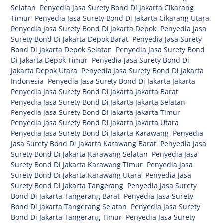
Selatan
,
Penyedia Jasa Surety Bond Di Jakarta Cikarang
Timur
,
Penyedia Jasa Surety Bond Di Jakarta Cikarang Utara
,
Penyedia Jasa Surety Bond Di Jakarta Depok
,
Penyedia Jasa
Surety Bond Di Jakarta Depok Barat
,
Penyedia Jasa Surety
Bond Di Jakarta Depok Selatan
,
Penyedia Jasa Surety Bond
Di Jakarta Depok Timur
,
Penyedia Jasa Surety Bond Di
Jakarta Depok Utara
,
Penyedia Jasa Surety Bond Di Jakarta
Indonesia
,
Penyedia Jasa Surety Bond Di Jakarta Jakarta
,
Penyedia Jasa Surety Bond Di Jakarta Jakarta Barat
,
Penyedia Jasa Surety Bond Di Jakarta Jakarta Selatan
,
Penyedia Jasa Surety Bond Di Jakarta Jakarta Timur
,
Penyedia Jasa Surety Bond Di Jakarta Jakarta Utara
,
Penyedia Jasa Surety Bond Di Jakarta Karawang
,
Penyedia
Jasa Surety Bond Di Jakarta Karawang Barat
,
Penyedia Jasa
Surety Bond Di Jakarta Karawang Selatan
,
Penyedia Jasa
Surety Bond Di Jakarta Karawang Timur
,
Penyedia Jasa
Surety Bond Di Jakarta Karawang Utara
,
Penyedia Jasa
Surety Bond Di Jakarta Tangerang
,
Penyedia Jasa Surety
Bond Di Jakarta Tangerang Barat
,
Penyedia Jasa Surety
Bond Di Jakarta Tangerang Selatan
,
Penyedia Jasa Surety
Bond Di Jakarta Tangerang Timur
,
Penyedia Jasa Surety